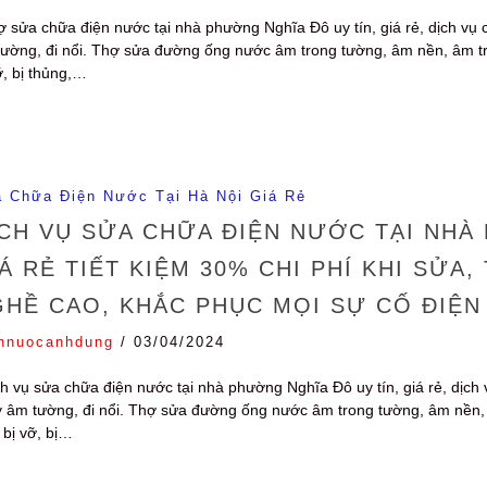
 sửa chữa điện nước tại nhà phường Nghĩa Đô uy tín, giá rẻ, dịch vụ 
ường, đi nổi. Thợ sửa đường ống nước âm trong tường, âm nền, âm trần, 
ỡ, bị thủng,…
 Chữa Điện Nước Tại Hà Nội Giá Rẻ
CH VỤ SỬA CHỮA ĐIỆN NƯỚC TẠI NHÀ
Á RẺ TIẾT KIỆM 30% CHI PHÍ KHI SỬA
HỀ CAO, KHẮC PHỤC MỌI SỰ CỐ ĐIỆN
nnuocanhdung
/
03/04/2024
h vụ sửa chữa điện nước tại nhà phường Nghĩa Đô uy tín, giá rẻ, dịch
 âm tường, đi nổi. Thợ sửa đường ống nước âm trong tường, âm nền, âm t
 bị vỡ, bị…