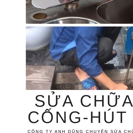
SỬA CHỮA
CỐNG-HÚT 
CÔNG TY ANH DŨNG CHUYÊN SỬA CH