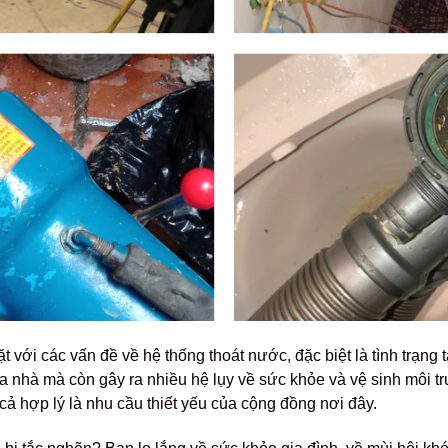
với các vấn đề về hệ thống thoát nước, đặc biệt là tình trạng 
òa nhà mà còn gây ra nhiều hệ lụy về sức khỏe và vệ sinh môi t
cả hợp lý là nhu cầu thiết yếu của cộng đồng nơi đây.