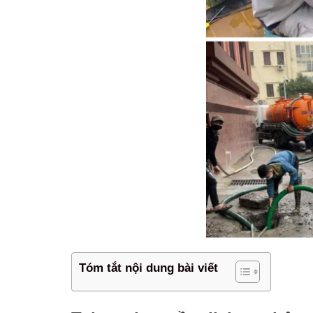
Tóm tắt nội dung bài viết