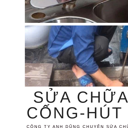
SỬA CHỮA
CỐNG-HÚT 
CÔNG TY ANH DŨNG CHUYÊN SỬA CH