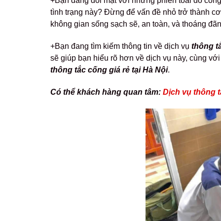
+Bạn đang đối mặt với những phiền toái do cống 
tình trạng này? Đừng để vấn đề nhỏ trở thành c
không gian sống sạch sẽ, an toàn, và thoáng đãn
+Bạn đang tìm kiếm thông tin về dịch vụ
thông t
sẽ giúp bạn hiểu rõ hơn về dịch vụ này, cùng vớ
thông tắc cống giá rẻ tại Hà Nội
.
Có thể khách hàng quan tâm:
Dịch vụ thông t