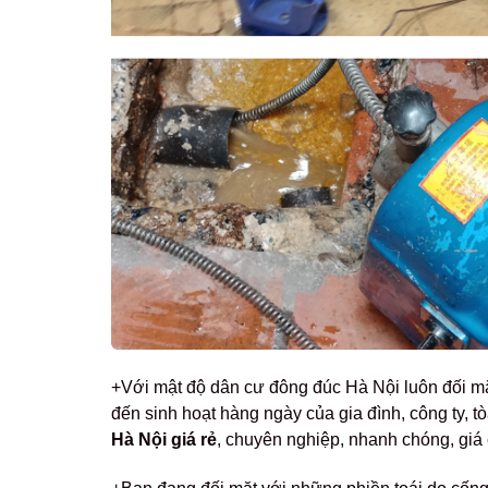
+Với mật độ dân cư đông đúc Hà Nội luôn đối mặt 
đến sinh hoạt hàng ngày của gia đình, công ty, t
Hà Nội giá rẻ
, chuyên nghiệp, nhanh chóng, giá 