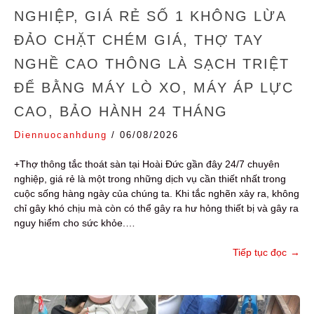
NGHIỆP, GIÁ RẺ SỐ 1 KHÔNG LỪA
ĐẢO CHẶT CHÉM GIÁ, THỢ TAY
NGHỀ CAO THÔNG LÀ SẠCH TRIỆT
ĐỂ BẰNG MÁY LÒ XO, MÁY ÁP LỰC
CAO, BẢO HÀNH 24 THÁNG
Diennuocanhdung
/
06/08/2026
+Thợ thông tắc thoát sàn tại Hoài Đức gần đây 24/7 chuyên
nghiệp, giá rẻ là một trong những dịch vụ cần thiết nhất trong
cuộc sống hàng ngày của chúng ta. Khi tắc nghẽn xảy ra, không
chỉ gây khó chịu mà còn có thể gây ra hư hỏng thiết bị và gây ra
nguy hiểm cho sức khỏe.…
Tiếp tục đọc
→