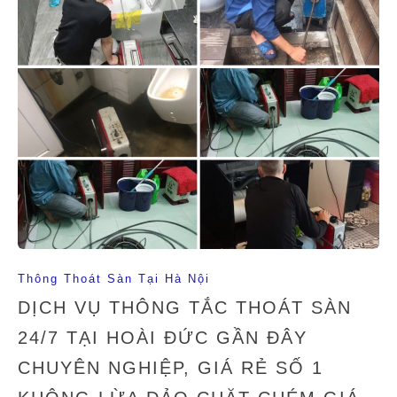
Thông Thoát Sàn Tại Hà Nội
DỊCH VỤ THÔNG TẮC THOÁT SÀN
24/7 TẠI HOÀI ĐỨC GẦN ĐÂY
CHUYÊN NGHIỆP, GIÁ RẺ SỐ 1