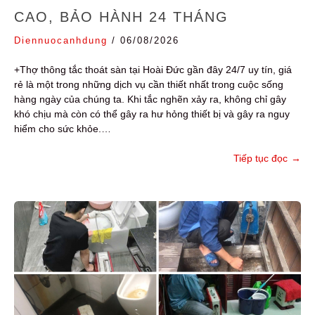
CAO, BẢO HÀNH 24 THÁNG
Diennuocanhdung
/
06/08/2026
+Thợ thông tắc thoát sàn tại Hoài Đức gần đây 24/7 uy tín, giá
rẻ là một trong những dịch vụ cần thiết nhất trong cuộc sống
hàng ngày của chúng ta. Khi tắc nghẽn xảy ra, không chỉ gây
khó chịu mà còn có thể gây ra hư hỏng thiết bị và gây ra nguy
hiểm cho sức khỏe.…
Tiếp tục đọc
→