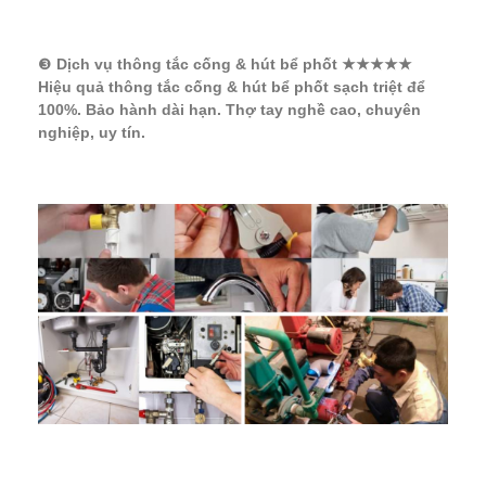
❸
Dịch vụ thông tắc cống & hút bể phốt ★★★★★
Hiệu quả thông tắc cống & hút bể phốt sạch triệt để
100%. Bảo hành dài hạn. Thợ tay nghề cao, chuyên
nghiệp, uy tín.