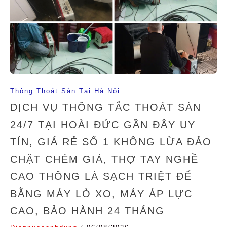
Thông Thoát Sàn Tại Hà Nội
DỊCH VỤ THÔNG TẮC THOÁT SÀN
24/7 TẠI HOÀI ĐỨC GẦN ĐÂY UY
TÍN, GIÁ RẺ SỐ 1 KHÔNG LỪA ĐẢO
CHẶT CHÉM GIÁ, THỢ TAY NGHỀ
CAO THÔNG LÀ SẠCH TRIỆT ĐỂ
BẰNG MÁY LÒ XO, MÁY ÁP LỰC
CAO, BẢO HÀNH 24 THÁNG