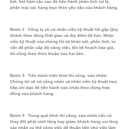
bát, hút hầm cầu sau đó tiến hành phân tích xử lý,
phân loại các hạng mục theo yêu cầu của khách hàng.
Bước 2
:
Công ty sẽ cử nhân viên kỹ thuật tới gặp Qúy
khách theo đúng thời gian và địa điểm đã hẹn. Nhân
viên kỹ thuật của chúng tôi sẽ khảo sát, phân tích, tư
vấn để phân cấp độ công việc, lên kế hoạch báo giá,
thi công theo thỏa thuận của hai bên.
Bước 3
:
Tiến hành triển khai thi công, sửa chữa:
Chúng tôi sẽ cử công nhân và nhân viên kỹ thuật trực
tiếp chỉ đạo để tiến hành sửa chữa theo đúng hợp
đồng của khách hàng.
Bước 4
:
Trong quá trình thi công, sửa chữa nếu có
thay đổi phát sinh tăng hay giảm, khách hàng vui lòng
xác nhận cụ thể công việc để thuận tiện cho việc làm