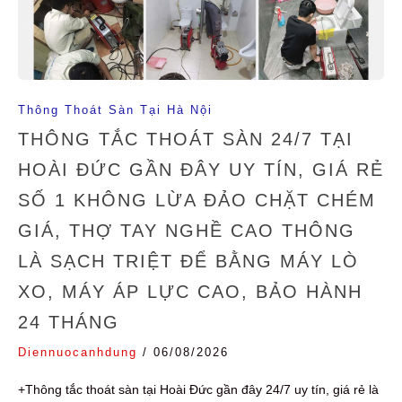
Thông Thoát Sàn Tại Hà Nội
THÔNG TẮC THOÁT SÀN 24/7 TẠI
HOÀI ĐỨC GẦN ĐÂY UY TÍN, GIÁ RẺ
SỐ 1 KHÔNG LỪA ĐẢO CHẶT CHÉM
GIÁ, THỢ TAY NGHỀ CAO THÔNG
LÀ SẠCH TRIỆT ĐỂ BẰNG MÁY LÒ
XO, MÁY ÁP LỰC CAO, BẢO HÀNH
24 THÁNG
Diennuocanhdung
/
06/08/2026
+Thông tắc thoát sàn tại Hoài Đức gần đây 24/7 uy tín, giá rẻ là