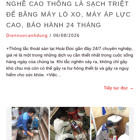
NGHỀ CAO THÔNG LÀ SẠCH TRIỆT
ĐỂ BẰNG MÁY LÒ XO, MÁY ÁP LỰC
CAO, BẢO HÀNH 24 THÁNG
Diennuocanhdung
/
06/08/2026
+Thông tắc thoát sàn tại Hoài Đức gần đây 24/7 chuyên nghiệp,
giá rẻ là một trong những dịch vụ cần thiết nhất trong cuộc sống
hàng ngày của chúng ta. Khi tắc nghẽn xảy ra, không chỉ gây
khó chịu mà còn có thể gây ra hư hỏng thiết bị và gây ra nguy
hiểm cho sức khỏe. +Việc…
Tiếp tục đọc
→