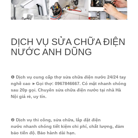
DỊCH VỤ SỬA CHỮA ĐIỆN
NƯỚC ANH DŨNG
❶
Dịch vụ cung cấp thợ sửa chữa điện nước 24/24 tay
nghề cao ►Gọi thợ: 0967846667. Có mặt nhanh chóng
sau 20p gọi. Chuyên sửa chữa điện nước tại nhà Hà
Nội giá rẻ, uy tín.
❷
Dịch vụ thi công, sửa chữa, lắp đặt điện
nước nhanh chóng tiết kiệm chi phí, chất lượng, đảm
bảo tiến độ. Bảo hành dài hạn.