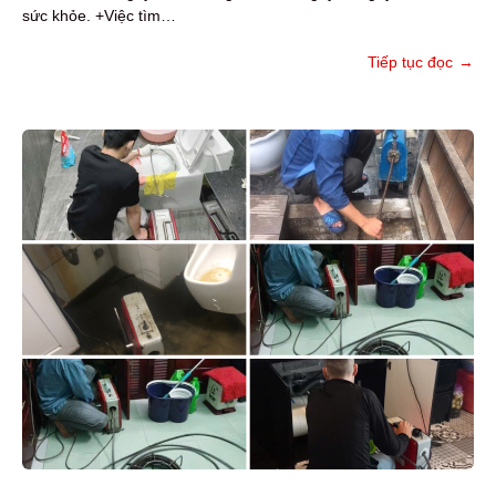
sức khỏe. +Việc tìm…
Tiếp tục đọc
→