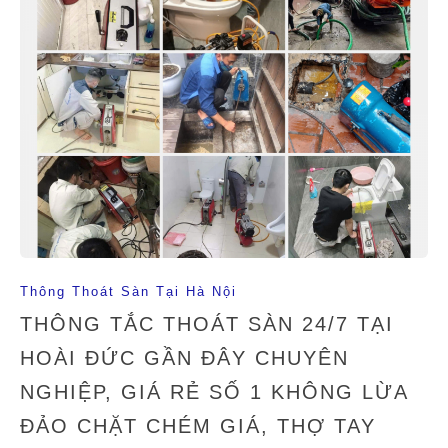
Thông Thoát Sàn Tại Hà Nội
THÔNG TẮC THOÁT SÀN 24/7 TẠI
HOÀI ĐỨC GẦN ĐÂY CHUYÊN
NGHIỆP, GIÁ RẺ SỐ 1 KHÔNG LỪA
ĐẢO CHẶT CHÉM GIÁ, THỢ TAY