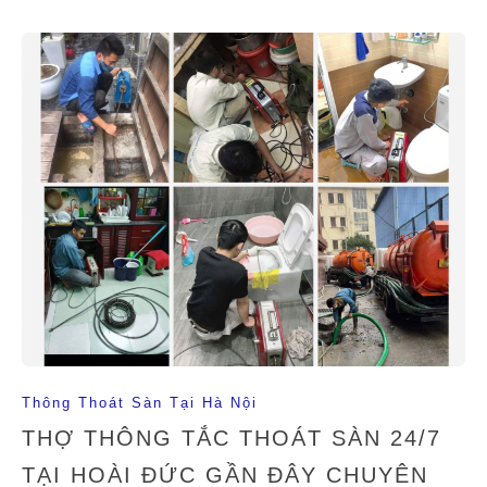
Thông Thoát Sàn Tại Hà Nội
THỢ THÔNG TẮC THOÁT SÀN 24/7
TẠI HOÀI ĐỨC GẦN ĐÂY CHUYÊN