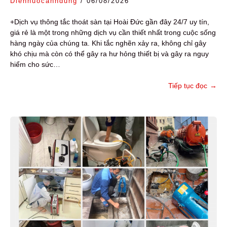
Diennuocanhdung
/
06/08/2026
+Dịch vụ thông tắc thoát sàn tại Hoài Đức gần đây 24/7 uy tín,
giá rẻ là một trong những dịch vụ cần thiết nhất trong cuộc sống
hàng ngày của chúng ta. Khi tắc nghẽn xảy ra, không chỉ gây
khó chịu mà còn có thể gây ra hư hỏng thiết bị và gây ra nguy
hiểm cho sức…
Tiếp tục đọc
→