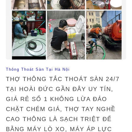
Thông Thoát Sàn Tại Hà Nội
THỢ THÔNG TẮC THOÁT SÀN 24/7
TẠI HOÀI ĐỨC GẦN ĐÂY UY TÍN,
GIÁ RẺ SỐ 1 KHÔNG LỪA ĐẢO
CHẶT CHÉM GIÁ, THỢ TAY NGHỀ
CAO THÔNG LÀ SẠCH TRIỆT ĐỂ
BẰNG MÁY LÒ XO, MÁY ÁP LỰC