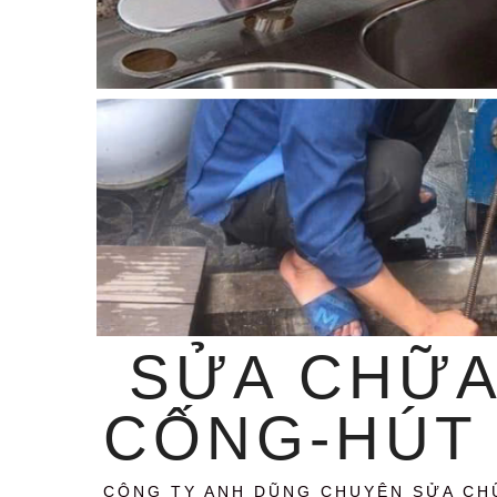
SỬA CHỮA
CỐNG-HÚT 
CÔNG TY ANH DŨNG CHUYÊN SỬA CH