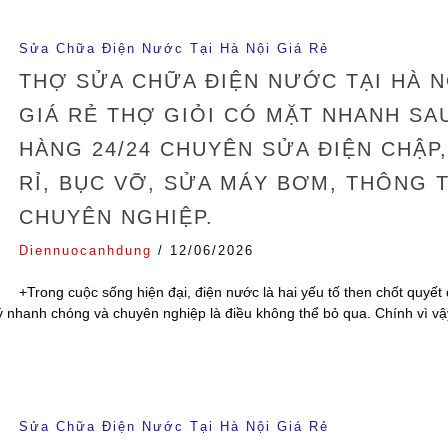
Sửa Chữa Điện Nước Tại Hà Nội Giá Rẻ
THỢ SỬA CHỮA ĐIỆN NƯỚC TẠI HÀ N
GIÁ RẺ THỢ GIỎI CÓ MẶT NHANH SA
HÀNG 24/24 CHUYÊN SỬA ĐIỆN CHẬ
RỈ, BỤC VỠ, SỬA MÁY BƠM, THÔNG 
CHUYÊN NGHIỆP.
Diennuocanhdung
/
12/06/2026
+Trong cuộc sống hiện đại, điện nước là hai yếu tố then chốt quyết 
 lý nhanh chóng và chuyên nghiệp là điều không thể bỏ qua. Chính vì 
Sửa Chữa Điện Nước Tại Hà Nội Giá Rẻ