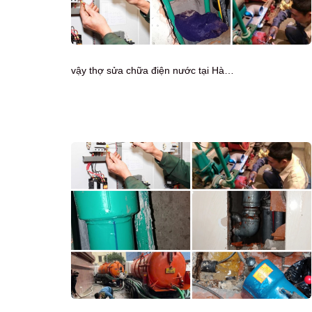
vậy thợ sửa chữa điện nước tại Hà…