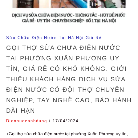
Sửa Chữa Điện Nước Tại Hà Nội Giá Rẻ
GỌI THỢ SỬA CHỮA ĐIỆN NƯỚC
TẠI PHƯỜNG XUÂN PHƯƠNG UY
TÍN, GIÁ RẺ CÓ KHÓ KHÔNG. GIỚI
THIỆU KHÁCH HÀNG DỊCH VỤ SỬA
ĐIỆN NƯỚC CÓ ĐỘI THỢ CHUYÊN
NGHIỆP, TAY NGHỀ CAO, BẢO HÀNH
DÀI HẠN
Diennuocanhdung
/
17/04/2024
+Gọi thợ sửa chữa điện nước tại phường Xuân Phương uy tín,