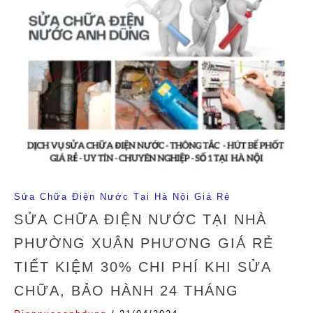
Sửa Chữa Điện Nước Tại Hà Nội Giá Rẻ
SỬA CHỮA ĐIỆN NƯỚC TẠI NHÀ
PHƯỜNG XUÂN PHƯƠNG GIÁ RẺ
TIẾT KIỆM 30% CHI PHÍ KHI SỬA
CHỮA, BẢO HÀNH 24 THÁNG