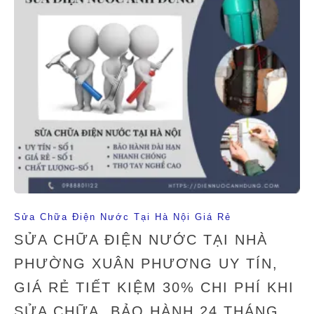
Sửa Chữa Điện Nước Tại Hà Nội Giá Rẻ
SỬA CHỮA ĐIỆN NƯỚC TẠI NHÀ
PHƯỜNG XUÂN PHƯƠNG UY TÍN,
GIÁ RẺ TIẾT KIỆM 30% CHI PHÍ KHI
SỬA CHỮA, BẢO HÀNH 24 THÁNG