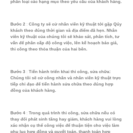
phân loại các hạng mục theo yêu cầu của khách hàng.
Bước 2
:
Công ty sẽ cử nhân viên kỹ thuật tới gặp Qúy
khách theo đúng thời gian và địa điểm đã hẹn. Nhân
viên kỹ thuật của chúng tôi sẽ khảo sát, phân tích, tư
vấn để phân cấp độ công việc, lên kế hoạch báo giá,
thi công theo thỏa thuận của hai bên.
Bước 3
:
Tiến hành triển khai thi công, sửa chữa:
Chúng tôi sẽ cử công nhân và nhân viên kỹ thuật trực
tiếp chỉ đạo để tiến hành sửa chữa theo đúng hợp
đồng của khách hàng.
Bước 4
:
Trong quá trình thi công, sửa chữa nếu có
thay đổi phát sinh tăng hay giảm, khách hàng vui lòng
xác nhận cụ thể công việc để thuận tiện cho việc làm
phụ lục hợp đồng và quyết toán, thanh toán hợp