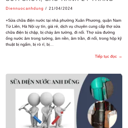
Diennuocanhdung
/
21/04/2024
+Sửa chữa điện nước tại nhà phường Xuân Phương, quận Nam
Từ Liên, Hà Nội uy tín, giá rẻ, dịch vụ chuyên cung cấp thợ sửa
chữa điện bị chập, bị cháy âm tường, đi nổi. Thợ sửa đường
ống nước âm trong tường, âm nền, âm trần, đi nổi, trong hộp kỹ
thuật bị ngấm, bị rò rỉ, bị…
Tiếp tục đọc
→