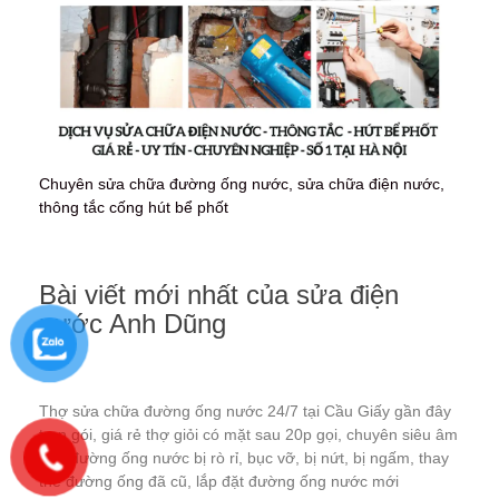
Chuyên sửa chữa đường ống nước, sửa chữa điện nước,
thông tắc cống hút bể phốt
Bài viết mới nhất của sửa điện
nước Anh Dũng
Thợ sửa chữa đường ống nước 24/7 tại Cầu Giấy gần đây
trọn gói, giá rẻ thợ giỏi có mặt sau 20p gọi, chuyên siêu âm
sửa đường ống nước bị rò rỉ, bục vỡ, bị nứt, bị ngấm, thay
thế đường ống đã cũ, lắp đặt đường ống nước mới