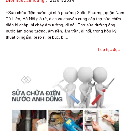
Diennuocanhdung
/
21/04/2024
+Sửa chữa điện nước tại nhà phường Xuân Phương, quận Nam
Từ Liên, Hà Nội giá rẻ, dịch vụ chuyên cung cấp thợ sửa chữa
điện bị chập, bị cháy âm tường, đi nổi. Thợ sửa đường ống
nước âm trong tường, âm nền, âm trần, đi nổi, trong hộp kỹ
thuật bị ngấm, bị rò rỉ, bị bục, bị…
Tiếp tục đọc
→