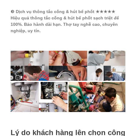
❸
Dịch vụ thông tắc cống & hút bể phốt ★★★★★
Hiệu quả thông tắc cống & hút bể phốt sạch triệt để
100%. Bảo hành dài hạn. Thợ tay nghề cao, chuyên
nghiệp, uy tín.
Lý do khách hàng lên chọn công