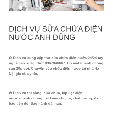
DỊCH VỤ SỬA CHỮA ĐIỆN
NƯỚC ANH DŨNG
❶
Dịch vụ cung cấp thợ sửa chữa điện nước 24/24 tay
nghề cao ►Gọi thợ: 0967846667. Có mặt nhanh chóng
sau 20p gọi. Chuyên sửa chữa điện nước tại nhà Hà
Nội giá rẻ, uy tín.
❷
Dịch vụ thi công, sửa chữa, lắp đặt điện
nước nhanh chóng tiết kiệm chi phí, chất lượng, đảm
bảo tiến độ. Bảo hành dài hạn.