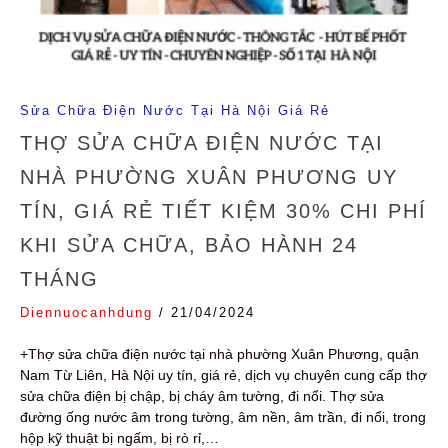
Sửa Chữa Điện Nước Tại Hà Nội Giá Rẻ
THỢ SỬA CHỮA ĐIỆN NƯỚC TẠI
NHÀ PHƯỜNG XUÂN PHƯƠNG UY
TÍN, GIÁ RẺ TIẾT KIỆM 30% CHI PHÍ
KHI SỬA CHỮA, BẢO HÀNH 24
THÁNG
Diennuocanhdung
/
21/04/2024
+Thợ sửa chữa điện nước tại nhà phường Xuân Phương, quận
Nam Từ Liên, Hà Nội uy tín, giá rẻ, dịch vụ chuyên cung cấp thợ
sửa chữa điện bị chập, bị cháy âm tường, đi nổi. Thợ sửa
đường ống nước âm trong tường, âm nền, âm trần, đi nổi, trong
hộp kỹ thuật bị ngấm, bị rò rỉ,…