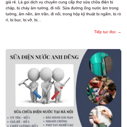
giá rẻ. Là gọi dịch vụ chuyên cung cấp thợ sửa chữa điện bị
chập, bị cháy âm tường, đi nổi. Sửa đường ống nước âm trong
tường, âm nền, âm trần, đi nổi, trong hộp kỹ thuật bị ngấm, bị rò
rỉ, bị bục, bị vỡ, bị…
Tiếp tục đọc
→