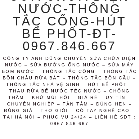
NƯỚC-THÔNG
TẮC CỐNG-HÚT
BỂ PHỐT-ĐT-
0967.846.667
CÔNG TY ANH DŨNG CHUYÊN SỬA CHỮA ĐIỆN
NƯỚC – SỬA ĐƯỜNG ỐNG NƯỚC – SỬA MÁY
BƠM NƯỚC – THÔNG TẮC CỐNG – THÔNG TẮC
BỒN CHẬU RỬA BÁT – THÔNG TẮC BỒN CẦU –
THÔNG TẮC NHÀ VỆ SINH – HÚT BỂ PHỐT –
THAU RỬA BỂ NƯỚC TÉC NƯỚC – CHỐNG
THẤM – KHỬ MÙI HÔI – GIÁ RẺ – UY TÍN –
CHUYÊN NGHIỆP – TẬN TÂM – ĐÚNG HẸN –
ĐÚNG GIÁ – THỢ GIỎI – CÓ TAY NGHỀ CAO –
TẠI HÀ NỘI – PHỤC VỤ 24/24 – LIÊN HỆ SĐT :
0967.846.667