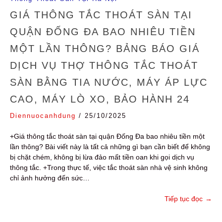
GIÁ THÔNG TẮC THOÁT SÀN TẠI
QUẬN ĐỐNG ĐA BAO NHIÊU TIỀN
MỘT LẦN THÔNG? BẢNG BÁO GIÁ
DỊCH VỤ THỢ THÔNG TẮC THOÁT
SÀN BẰNG TIA NƯỚC, MÁY ÁP LỰC
CAO, MÁY LÒ XO, BẢO HÀNH 24
Diennuocanhdung
/
25/10/2025
+Giá thông tắc thoát sàn tại quận Đống Đa bao nhiêu tiền một
lần thông? Bài viết này là tất cả những gì bạn cần biết để không
bị chặt chém, không bị lừa đảo mất tiền oan khi gọi dịch vụ
thông tắc. +Trong thực tế, việc tắc thoát sàn nhà vệ sinh không
chỉ ảnh hưởng đến sức…
Tiếp tục đọc
→