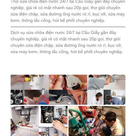
Thợ sửa chữa điện nước 24/7 tại Cầu Giấy gần đây chuyên
nghiệp, giá rẻ có mặt nhanh sau 20p gọi, thợ giỏi chuyên
sửa điện chập, sửa đường ống nước rò rỉ, bục vỡ, sửa máy
bơm, thông tắc cống, hút bể phốt chuyên nghiệp.
Dịch vụ sửa chữa điện nước 24/7 tại Cầu Giấy gần đây
chuyên nghiệp, giá rẻ có mặt nhanh sau 20p gọi, thợ giỏi
chuyên sửa điện chập, sửa đường ống nước rò rỉ, bục vỡ,
sửa máy bơm, thông tắc cống, hút bể phốt chuyên nghiệp.