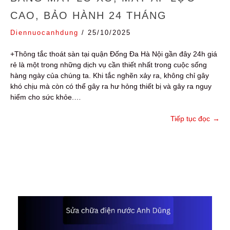
CAO, BẢO HÀNH 24 THÁNG
Diennuocanhdung
/
25/10/2025
+Thông tắc thoát sàn tại quận Đống Đa Hà Nội gần đây 24h giá
rẻ là một trong những dịch vụ cần thiết nhất trong cuộc sống
hàng ngày của chúng ta. Khi tắc nghẽn xảy ra, không chỉ gây
khó chịu mà còn có thể gây ra hư hỏng thiết bị và gây ra nguy
hiểm cho sức khỏe.…
Tiếp tục đọc
→