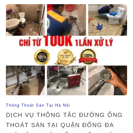
Thông Thoát Sàn Tại Hà Nội
DỊCH VỤ THÔNG TẮC ĐƯỜNG ỐNG
THOÁT SÀN TẠI QUẬN ĐỐNG ĐA