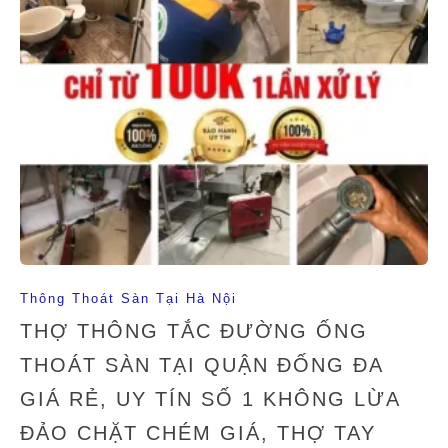
Thông Thoát Sàn Tại Hà Nội
THỢ THÔNG TẮC ĐƯỜNG ỐNG
THOÁT SÀN TẠI QUẬN ĐỐNG ĐA
GIÁ RẺ, UY TÍN SỐ 1 KHÔNG LỪA
ĐẢO CHẶT CHÉM GIÁ, THỢ TAY