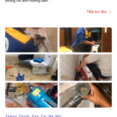
không chỉ ảnh hưởng đến…
Tiếp tục đọc
→
Thông Thoát Sàn Tại Hà Nội