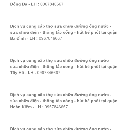
Đống Đa - LH :
0967846667
Dịch vụ cung cấp thợ sửa chữa đường ống nước -
sửa chữa điện - thông tắc cống - hút bể phốt tại quận
Ba Đình - LH :
0967846667
Dịch vụ cung cấp thợ sửa chữa đường ống nước -
sửa chữa điện - thông tắc cống - hút bể phốt tại quận
Tây Hồ - LH :
0967846667
Dịch vụ cung cấp thợ sửa chữa đường ống nước -
sửa chữa điện - thông tắc cống - hút bể phốt tại quận
Hoàn Kiếm - LH :
0967846667
Dịch vụ cung cấp thợ sửa chữa đường ống nước -