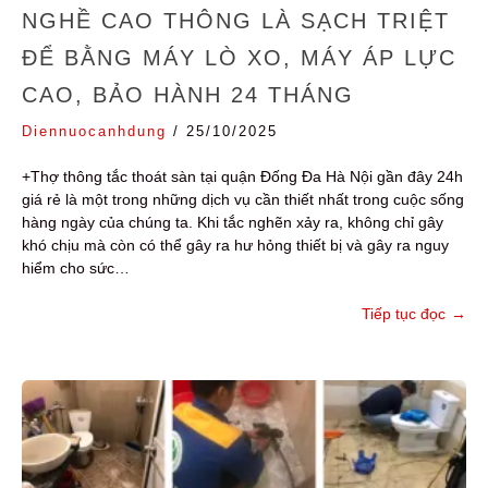
NGHỀ CAO THÔNG LÀ SẠCH TRIỆT
ĐỂ BẰNG MÁY LÒ XO, MÁY ÁP LỰC
CAO, BẢO HÀNH 24 THÁNG
Diennuocanhdung
/
25/10/2025
+Thợ thông tắc thoát sàn tại quận Đống Đa Hà Nội gần đây 24h
giá rẻ là một trong những dịch vụ cần thiết nhất trong cuộc sống
hàng ngày của chúng ta. Khi tắc nghẽn xảy ra, không chỉ gây
khó chịu mà còn có thể gây ra hư hỏng thiết bị và gây ra nguy
hiểm cho sức…
Tiếp tục đọc
→