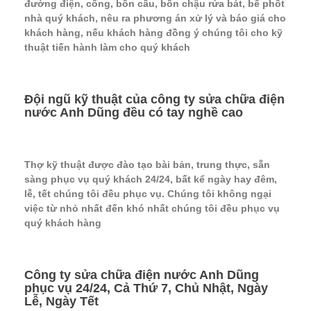
đường điện, cống, bồn cầu, bồn chậu rửa bát, bể phốt
nhà quý khách, nêu ra phương án xử lý và báo giá cho
khách hàng, nếu khách hàng đồng ý chúng tôi cho kỹ
thuật tiến hành làm cho quý khách
Đội ngũ kỹ thuật của công ty sửa chữa điện
nước Anh Dũng đều có tay nghề cao
Thợ kỹ thuật được đào tạo bài bản, trung thực, sẵn
sàng phục vụ quý khách 24/24, bất kể ngày hay đêm,
lễ, tết chúng tôi đều phục vụ. Chúng tôi không ngại
việc từ nhỏ nhất đến khó nhất chúng tôi đều phục vụ
quý khách hàng
Công ty sửa chữa điện nước Anh Dũng
phục vụ 24/24, Cả Thứ 7, Chủ Nhật, Ngày
Lễ, Ngày Tết