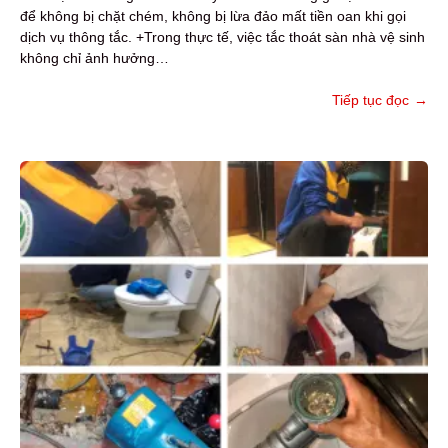
để không bị chặt chém, không bị lừa đảo mất tiền oan khi gọi
dịch vụ thông tắc. +Trong thực tế, việc tắc thoát sàn nhà vệ sinh
không chỉ ảnh hưởng…
Tiếp tục đọc
→