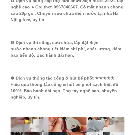
❶
Dịch vụ cung cấp thợ sửa chữa điện nước 24/24 tay
nghề cao ►Gọi thợ: 0967846667. Có mặt nhanh chóng
sau 20p gọi. Chuyên sửa chữa điện nước tại nhà Hà
Nội giá rẻ, uy tín.
❷
Dịch vụ thi công, sửa chữa, lắp đặt điện
nước nhanh chóng tiết kiệm chi phí, chất lượng, đảm
bảo tiến độ. Bảo hành dài hạn.
❸
Dịch vụ thông tắc cống & hút bể phốt ★★★★★
Hiệu quả thông tắc cống & hút bể phốt sạch triệt để
100%. Bảo hành dài hạn. Thợ tay nghề cao, chuyên
nghiệp, uy tín.