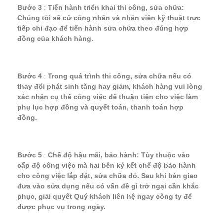
Bước 3
:
Tiến hành triển khai thi công, sửa chữa:
Chúng tôi sẽ cử công nhân và nhân viên kỹ thuật trực
tiếp chỉ đạo để tiến hành sửa chữa theo đúng hợp
đồng của khách hàng.
Bước 4
:
Trong quá trình thi công, sửa chữa nếu có
thay đổi phát sinh tăng hay giảm, khách hàng vui lòng
xác nhận cụ thể công việc để thuận tiện cho việc làm
phụ lục hợp đồng và quyết toán, thanh toán hợp
đồng.
Bước 5
:
Chế độ hậu mãi, bảo hành: Tùy thuộc vào
cấp độ công việc mà hai bên ký kết chế độ bảo hành
cho công việc lắp đặt, sửa chữa đó. Sau khi bàn giao
đưa vào sửa dụng nếu có vấn đề gì trở ngại cần khắc
phục, giải quyết Quý khách liên hệ ngay công ty để
được phục vụ trong ngày.