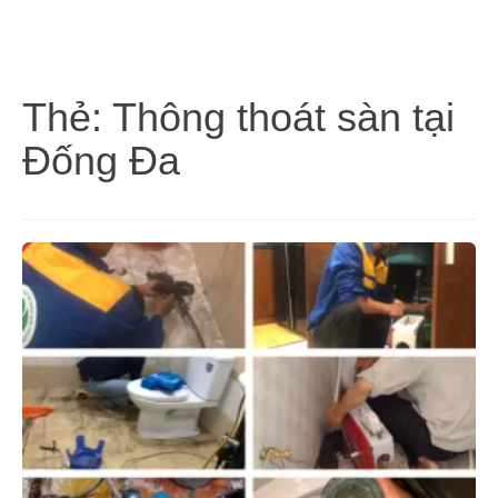
Thẻ:
Thông thoát sàn tại
Đống Đa