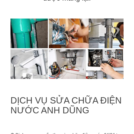
DỊCH VỤ SỬA CHỮA ĐIỆN
NƯỚC ANH DŨNG