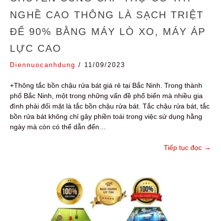
NGHỀ CAO THÔNG LÀ SẠCH TRIỆT
ĐỂ 90% BẰNG MÁY LÒ XO, MÁY ÁP
LỰC CAO
Diennuocanhdung
/
11/09/2023
+Thông tắc bồn chậu rửa bát giá rẻ tại Bắc Ninh. Trong thành
phố Bắc Ninh, một trong những vấn đề phổ biến mà nhiều gia
đình phải đối mặt là tắc bồn chậu rửa bát. Tắc chậu rửa bát, tắc
bồn rửa bát không chỉ gây phiền toái trong việc sử dụng hằng
ngày mà còn có thể dẫn đến…
Tiếp tục đọc
→