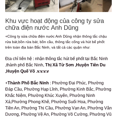
Khu vực hoạt động của công ty sửa
chữa điện nước Anh Dũng
+Công ty sửa chữa điện nước Anh Dũng nhận thông tắc chậu
rửa bát,bồn rửa bát, bồn cầu, thông tắc cống và hút bể phốt
trên toàn địa bàn Bắc Ninh, và tất cả các quận như:
Địa chỉ liên hệ : nhận thông tắc hút bể phốt tại Bắc Ninh
,thành phố Bắc Ninh,
Thị Xã Từ Sơn ,Huyện Tiên Du
,Huyện Quế Võ .v.v.v.v
+
Thành Phố Bắc Ninh
: Phường Đại Phúc, Phường
Đáp Cầu, Phường Hạp Lĩnh, Phường Kinh Bắc, Phường
Khắc Niệm, Phường Khúc Xuyên, Phường Ninh
Xá,Phường Phong Khê, Phường Suối Hoa, Phường
Tiền An, Phường Thị Cầu, Phường Vạn An, Phường Vân
Dương, Phường Vệ An, Phường Võ Cường, Phường Vũ