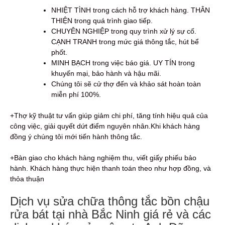
NHIỆT TÌNH trong cách hỗ trợ khách hàng. THÂN
THIỆN trong quá trình giao tiếp.
CHUYÊN NGHIỆP trong quy trình xử lý sự cố.
CẠNH TRANH trong mức giá thông tắc, hút bể
phốt.
MINH BẠCH trong việc báo giá. UY TÍN trong
khuyến mại, bảo hành và hậu mãi.
Chúng tôi sẽ cử thợ đến và khảo sát hoàn toàn
miễn phí 100%.
+Thợ kỹ thuật tư vấn giúp giảm chi phí, tăng tính hiệu quả của
công việc, giải quyết dứt điểm nguyên nhân.Khi khách hàng
đồng ý chúng tôi mới tiến hành thông tắc.
+Bàn giao cho khách hàng nghiệm thu, viết giấy phiếu bảo
hành. Khách hàng thực hiện thanh toán theo như hợp đồng, và
thỏa thuận
Dịch vụ sửa chữa thông tắc bồn chậu
rửa bát tại nhà Bắc Ninh giá rẻ và các