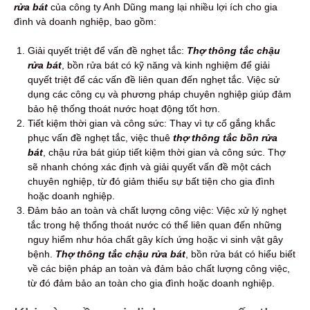
rửa bát
của công ty Anh Dũng mang lại nhiều lợi ích cho gia
đình và doanh nghiệp, bao gồm:
Giải quyết triệt để vấn đề nghẹt tắc:
Thợ thông tắc chậu
rửa bát
, bồn rửa bát có kỹ năng và kinh nghiệm để giải
quyết triệt để các vấn đề liên quan đến nghẹt tắc. Việc sử
dụng các công cụ và phương pháp chuyên nghiệp giúp đảm
bảo hệ thống thoát nước hoạt động tốt hơn.
Tiết kiệm thời gian và công sức: Thay vì tự cố gắng khắc
phục vấn đề nghẹt tắc, việc thuê
thợ thông tắc bồn rửa
bát
, chậu rửa bát giúp tiết kiệm thời gian và công sức. Thợ
sẽ nhanh chóng xác định và giải quyết vấn đề một cách
chuyên nghiệp, từ đó giảm thiểu sự bất tiện cho gia đình
hoặc doanh nghiệp.
Đảm bảo an toàn và chất lượng công việc: Việc xử lý nghẹt
tắc trong hệ thống thoát nước có thể liên quan đến những
nguy hiểm như hóa chất gây kích ứng hoặc vi sinh vật gây
bệnh.
Thợ thông tắc chậu rửa bát
, bồn rửa bát có hiểu biết
về các biện pháp an toàn và đảm bảo chất lượng công việc,
từ đó đảm bảo an toàn cho gia đình hoặc doanh nghiệp.