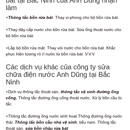
bát tại Bắc Ninh của Anh Dũng nhận
làm
+
Thông tắc bồn rửa bát
. Thay xi-phong cho bộ bồn rửa bát.
+Thay dây cấp nước cho bồn rửa bát. Sửa ống thoát nước cho
bộ bồn rửa bát.
+Lắp bộ bồn rửa mặt. Thay vòi nước cho bồn rửa bát. Khắc
phục hiện tượng rò rỉ nước từ bồn rửa bát .V.V.V
Các dịch vụ khác của công ty sửa
chữa điện nước Anh Dũng tại Bắc
Ninh
+Dịch vụ thông tắc thoát sàn,
thông tắc vệ sinh đường ống
cống.
Thông tắc đường ống cống thoát nước. Xử lý bồn cầu bị
tắc.
+Thông tắc đường ống nước sinh hoạt.Thông đường ống nước
thải.
Thông tắc bồn cầu
nhà vệ sinh
, tiểu nam. Thông tắc
thoát sàn,
sửa bồn chậu rửa bát