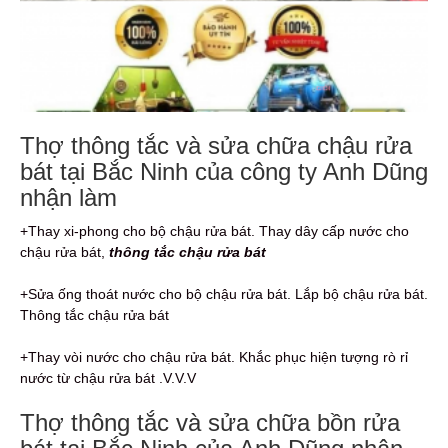
Thợ thông tắc và sửa chữa chậu rửa
bát tại Bắc Ninh của công ty Anh Dũng
nhận làm
+Thay xi-phong cho bộ chậu rửa bát. Thay dây cấp nước cho
chậu rửa bát,
thông tắc chậu rửa bát
+Sửa ống thoát nước cho bộ chậu rửa bát. Lắp bộ chậu rửa bát.
Thông tắc chậu rửa bát
+Thay vòi nước cho chậu rửa bát. Khắc phục hiện tượng rò rỉ
nước từ chậu rửa bát .V.V.V
Thợ thông tắc và sửa chữa bồn rửa