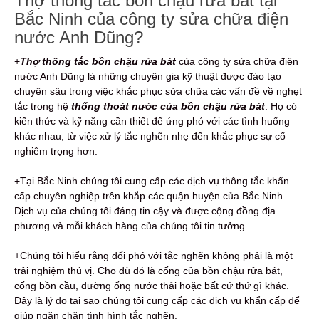
Thợ thông tắc bồn chậu rửa bát tại
Bắc Ninh của công ty sửa chữa điện
nước Anh Dũng?
+
Thợ thông tắc bồn chậu rửa bát
của công ty sửa chữa điện
nước Anh Dũng là những chuyên gia kỹ thuật được đào tạo
chuyên sâu trong việc khắc phục sửa chữa các vấn đề về nghẹt
tắc trong hệ
thống thoát nước của bồn chậu rửa bát
. Họ có
kiến thức và kỹ năng cần thiết để ứng phó với các tình huống
khác nhau, từ việc xử lý tắc nghẽn nhẹ đến khắc phục sự cố
nghiêm trọng hơn.
+Tại Bắc Ninh chúng tôi cung cấp các dịch vụ thông tắc khẩn
cấp chuyên nghiệp trên khắp các quận huyện của Bắc Ninh.
Dịch vụ của chúng tôi đáng tin cậy và được cộng đồng địa
phương và mỗi khách hàng của chúng tôi tin tưởng.
+Chúng tôi hiểu rằng đối phó với tắc nghẽn không phải là một
trải nghiệm thú vị. Cho dù đó là cống của bồn chậu rửa bát,
cống bồn cầu, đường ống nước thải hoặc bất cứ thứ gì khác.
Đây là lý do tại sao chúng tôi cung cấp các dịch vụ khẩn cấp để
giúp ngăn chặn tình hình tắc nghẽn.