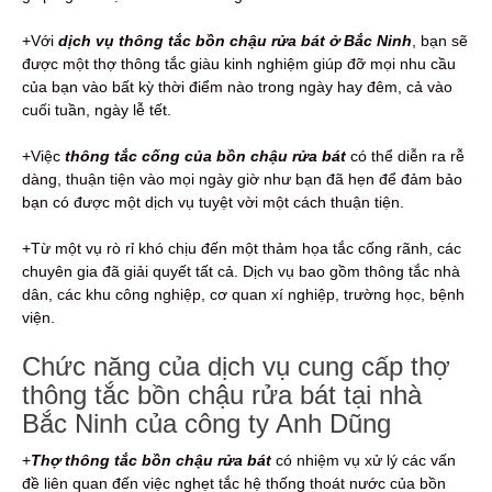
+Với
dịch vụ thông tắc bồn chậu rửa bát ở Bắc Ninh
, bạn sẽ
được một thợ thông tắc giàu kinh nghiệm giúp đỡ mọi nhu cầu
của bạn vào bất kỳ thời điểm nào trong ngày hay đêm, cả vào
cuối tuần, ngày lễ tết.
+Việc
thông tắc cống của bồn chậu rửa bát
có thể diễn ra rễ
dàng, thuận tiện vào mọi ngày giờ như bạn đã hẹn để đảm bảo
bạn có được một dịch vụ tuyệt vời một cách thuận tiện.
+Từ một vụ rò rỉ khó chịu đến một thảm họa tắc cống rãnh, các
chuyên gia đã giải quyết tất cả. Dịch vụ bao gồm thông tắc nhà
dân, các khu công nghiệp, cơ quan xí nghiệp, trường học, bệnh
viện.
Chức năng của dịch vụ cung cấp thợ
thông tắc bồn chậu rửa bát tại nhà
Bắc Ninh của công ty Anh Dũng
+
Thợ thông tắc bồn chậu rửa bát
có nhiệm vụ xử lý các vấn
đề liên quan đến việc nghẹt tắc hệ thống thoát nước của bồn