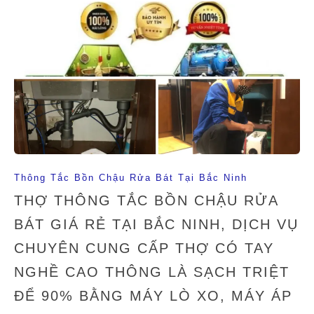
Thông Tắc Bồn Chậu Rửa Bát Tại Bắc Ninh
THỢ THÔNG TẮC BỒN CHẬU RỬA
BÁT GIÁ RẺ TẠI BẮC NINH, DỊCH VỤ
CHUYÊN CUNG CẤP THỢ CÓ TAY
NGHỀ CAO THÔNG LÀ SẠCH TRIỆT
ĐỂ 90% BẰNG MÁY LÒ XO, MÁY ÁP