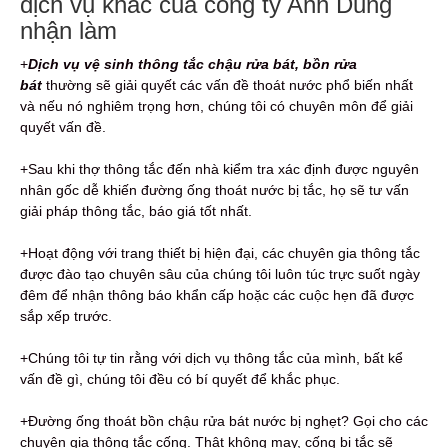
dịch vụ khác của công ty Anh Dũng
nhận làm
+
Dịch vụ vệ sinh thông tắc chậu rửa bát, bồn rửa
bát
thường sẽ giải quyết các vấn đề thoát nước phổ biến nhất
và nếu nó nghiêm trọng hơn, chúng tôi có chuyên môn để giải
quyết vấn đề.
+Sau khi thợ thông tắc đến nhà kiểm tra xác định được nguyên
nhân gốc dễ khiến đường ống thoát nước bị tắc, họ sẽ tư vấn
giải pháp thông tắc, báo giá tốt nhất.
+Hoạt động với trang thiết bị hiện đại, các chuyên gia thông tắc
được đào tạo chuyên sâu của chúng tôi luôn túc trực suốt ngày
đêm để nhận thông báo khẩn cấp hoặc các cuộc hẹn đã được
sắp xếp trước.
+Chúng tôi tự tin rằng với dịch vụ thông tắc của mình, bất kể
vấn đề gì, chúng tôi đều có bí quyết để khắc phục.
+Đường ống thoát bồn chậu rửa bát nước bị nghẹt? Gọi cho các
chuyên gia thông tắc cống. Thật không may, cống bị tắc sẽ