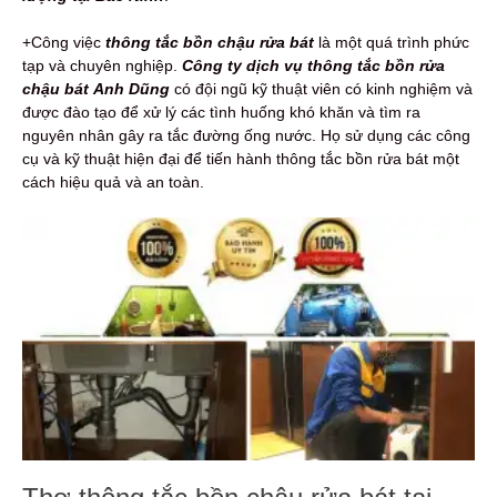
+Công việc
thông tắc bồn chậu rửa bát
là một quá trình phức
tạp và chuyên nghiệp.
Công ty
dịch vụ thông tắc bồn rửa
chậu bát
Anh Dũng
có đội ngũ kỹ thuật viên có kinh nghiệm và
được đào tạo để xử lý các tình huống khó khăn và tìm ra
nguyên nhân gây ra tắc đường ống nước. Họ sử dụng các công
cụ và kỹ thuật hiện đại để tiến hành thông tắc bồn rửa bát một
cách hiệu quả và an toàn.