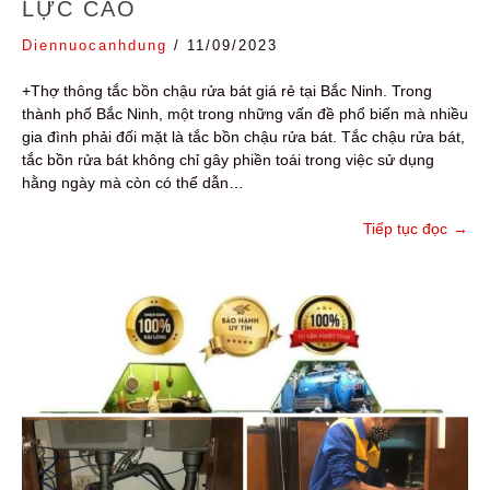
LỰC CAO
Diennuocanhdung
/
11/09/2023
+Thợ thông tắc bồn chậu rửa bát giá rẻ tại Bắc Ninh. Trong
thành phố Bắc Ninh, một trong những vấn đề phổ biến mà nhiều
gia đình phải đối mặt là tắc bồn chậu rửa bát. Tắc chậu rửa bát,
tắc bồn rửa bát không chỉ gây phiền toái trong việc sử dụng
hằng ngày mà còn có thể dẫn…
Tiếp tục đọc
→