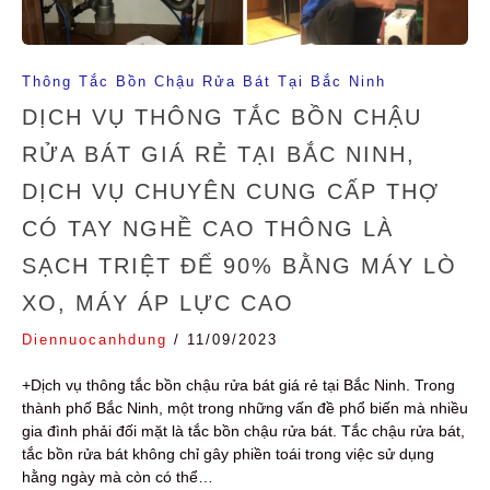
Thông Tắc Bồn Chậu Rửa Bát Tại Bắc Ninh
DỊCH VỤ THÔNG TẮC BỒN CHẬU
RỬA BÁT GIÁ RẺ TẠI BẮC NINH,
DỊCH VỤ CHUYÊN CUNG CẤP THỢ
CÓ TAY NGHỀ CAO THÔNG LÀ
SẠCH TRIỆT ĐỂ 90% BẰNG MÁY LÒ
XO, MÁY ÁP LỰC CAO
Diennuocanhdung
/
11/09/2023
+Dịch vụ thông tắc bồn chậu rửa bát giá rẻ tại Bắc Ninh. Trong
thành phố Bắc Ninh, một trong những vấn đề phổ biến mà nhiều
gia đình phải đối mặt là tắc bồn chậu rửa bát. Tắc chậu rửa bát,
tắc bồn rửa bát không chỉ gây phiền toái trong việc sử dụng
hằng ngày mà còn có thể…