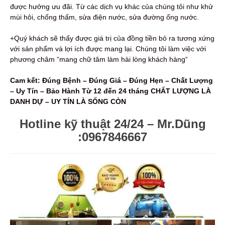
được hưởng ưu đãi. Từ các dịch vụ khác của chúng tôi như khử
mùi hôi, chống thấm, sửa điện nước, sửa đường ống nước.
+Quý khách sẽ thấy được giá trị của đồng tiền bỏ ra tương xứng
với sản phẩm và lợi ích được mang lại. Chúng tôi làm việc với
phương châm “mang chữ tâm làm hài lòng khách hàng“
Cam kết: Đúng Bệnh – Đúng Giá – Đúng Hẹn – Chất Lượng
– Uy Tín – Bảo Hành Từ 12 đến 24 tháng
CHẤT LƯỢNG LÀ
DANH DỰ – UY TÍN LÀ SỐNG CÒN
Hotline kỹ thuật 24/24 – Mr.Dũng
:0967846667