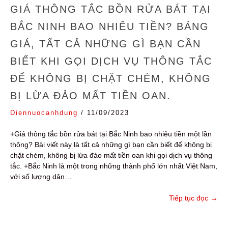
GIÁ THÔNG TẮC BỒN RỬA BÁT TẠI
BẮC NINH BAO NHIÊU TIỀN? BẢNG
GIÁ, TẤT CẢ NHỮNG GÌ BẠN CẦN
BIẾT KHI GỌI DỊCH VỤ THÔNG TẮC
ĐỂ KHÔNG BỊ CHẶT CHÉM, KHÔNG
BỊ LỪA ĐẢO MẤT TIỀN OAN.
Diennuocanhdung
/
11/09/2023
+Giá thông tắc bồn rửa bát tại Bắc Ninh bao nhiêu tiền một lần
thông? Bài viết này là tất cả những gì bạn cần biết để không bị
chặt chém, không bị lừa đảo mất tiền oan khi gọi dịch vụ thông
tắc. +Bắc Ninh là một trong những thành phố lớn nhất Việt Nam,
với số lượng dân…
Tiếp tục đọc
→