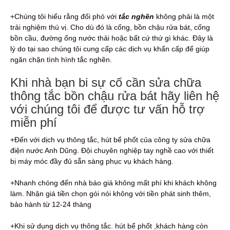
+Chúng tôi hiểu rằng đối phó với
tắc nghẽn
không phải là một
trải nghiệm thú vị. Cho dù đó là cống, bồn chậu rửa bát, cống
bồn cầu, đường ống nước thải hoặc bất cứ thứ gì khác. Đây là
lý do tại sao chúng tôi cung cấp các dịch vụ khẩn cấp để giúp
ngăn chặn tình hình tắc nghẽn.
Khi nhà bạn bi sự cố cần sửa chữa
thông tắc bồn chậu rửa bát hãy liên hệ
với chúng tôi để được tư vấn hỗ trợ
miễn phí
+Đến với dịch vụ thông tắc, hút bể phốt của công ty sửa chữa
điện nước Anh Dũng. Đội chuyên nghiệp tay nghề cao với thiết
bị máy móc đầy đủ sẵn sàng phục vụ khách hàng.
+Nhanh chóng đến nhà báo giá không mất phí khi khách không
làm. Nhận giá tiền chọn gói nói không với tiền phát sinh thêm,
bảo hành từ 12-24 tháng
+Khi sử dụng dịch vụ thông tắc. hút bể phốt ,khách hàng còn