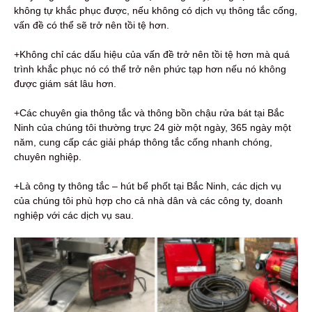
không tự khắc phục được, nếu không có dịch vụ thông tắc cống,
vấn đề có thể sẽ trở nên tồi tệ hơn.
+Không chỉ các dấu hiệu của vấn đề trở nên tồi tệ hơn mà quá
trình khắc phục nó có thể trở nên phức tạp hơn nếu nó không
được giám sát lâu hơn.
+Các chuyên gia thông tắc và thông bồn chậu rửa bát tại Bắc
Ninh của chúng tôi thường trực 24 giờ một ngày, 365 ngày một
năm, cung cấp các giải pháp thông tắc cống nhanh chóng,
chuyên nghiệp.
+Là công ty thông tắc – hút bể phốt tại Bắc Ninh, các dịch vụ
của chúng tôi phù hợp cho cả nhà dân và các công ty, doanh
nghiệp với các dịch vụ sau.