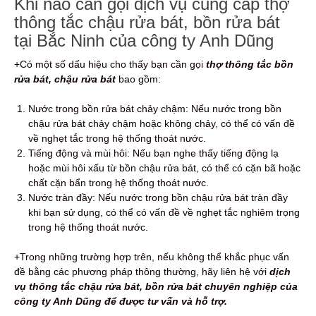
Khi nào cần gọi dịch vụ cung cấp thợ
thông tắc chậu rửa bát, bồn rửa bát
tại Bắc Ninh của công ty Anh Dũng
+Có một số dấu hiệu cho thấy bạn cần gọi
thợ thông tắc bồn
rửa bát, chậu rửa bát
bao gồm:
Nước trong bồn rửa bát chảy chậm: Nếu nước trong bồn
chậu rửa bát chảy chậm hoặc không chảy, có thể có vấn đề
về nghẹt tắc trong hệ thống thoát nước.
Tiếng động và mùi hôi: Nếu bạn nghe thấy tiếng động lạ
hoặc mùi hôi xấu từ bồn chậu rửa bát, có thể có cặn bã hoặc
chất cặn bẩn trong hệ thống thoát nước.
Nước tràn đầy: Nếu nước trong bồn chậu rửa bát tràn đầy
khi bạn sử dụng, có thể có vấn đề về nghẹt tắc nghiêm trọng
trong hệ thống thoát nước.
+Trong những trường hợp trên, nếu không thể khắc phục vấn
đề bằng các phương pháp thông thường, hãy liên hệ với
dịch
vụ thông tắc chậu rửa bát, bồn rửa bát chuyên nghiệp của
công ty Anh Dũng để được tư vấn và hỗ trợ.