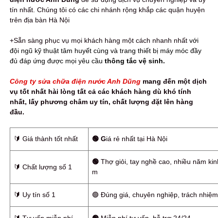
tín nhất. Chúng tôi có các chi nhánh rộng khắp các quận huyện
trên địa bàn Hà Nội
+Sẵn sàng phục vụ mọi khách hàng một cách nhanh nhất
với
đội ngũ kỹ thuật tâm huyết cùng và trang thiết bị máy móc đầy
đủ đáp ứng được mọi yêu cầu
thông tắc vệ sinh.
Công ty sửa chữa điện nước Anh Dũng
mang đến một dịch
vụ tốt nhất hài lòng tất cả các khách hàng dù khó tính
nhất, lấy phương châm uy tín, chất lượng đặt lên hàng
đầu.
🔰️ Giá thành tốt nhất
🟢 G
iá rẻ nhất tại Hà Nội
🟢
Thợ giỏi, tay nghề cao, nhiều năm kin
🔰️ Chất lượng số 1
m
🔰️ Uy tín số 1
🟢 Đúng giá, chuyên nghiệp, trách nhiệ