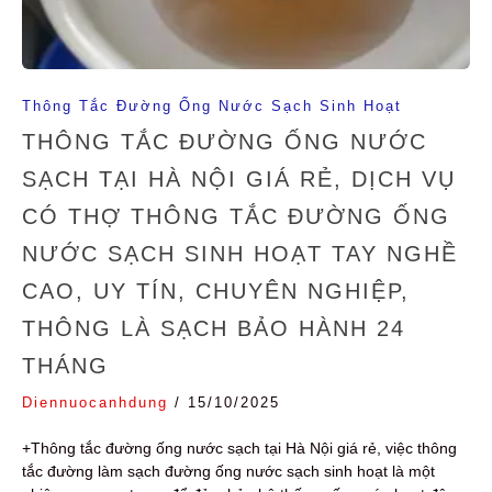
Thông Tắc Đường Ống Nước Sạch Sinh Hoạt
THÔNG TẮC ĐƯỜNG ỐNG NƯỚC
SẠCH TẠI HÀ NỘI GIÁ RẺ, DỊCH VỤ
CÓ THỢ THÔNG TẮC ĐƯỜNG ỐNG
NƯỚC SẠCH SINH HOẠT TAY NGHỀ
CAO, UY TÍN, CHUYÊN NGHIỆP,
THÔNG LÀ SẠCH BẢO HÀNH 24
THÁNG
Diennuocanhdung
/
15/10/2025
+Thông tắc đường ống nước sạch tại Hà Nội giá rẻ, việc thông
tắc đường làm sạch đường ống nước sạch sinh hoạt là một