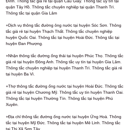
Đình. Thông tắc giá rẻ tại quận Cầu Giấy. Thông tắc uy tín tại
quận Tây Hồ. Thông tắc chuyên nghiệp tại quận Thanh Trì.
Thông tắc tại quận Gia Lâm
+Dịch vụ thông tắc đường ông nước tại huyện Sóc Sơn. Thông
tắc giá rẻ tại huyện Thạch Thất. Thông tắc chuyên nghiệp
huyện Quốc Oai. Thông tắc tại huyện Hoài Đức. Thông tắc tại
huyện Đan Phượng.
+Nhận thông tắc đường ống thải tại huyện Phúc Thọ. Thông tắc
giá rẻ tại huyện Đông Anh. Thông tắc uy tín tại huyện Gia Lâm.
Thông tắc chuyên nghiệp tại huyện Thanh Trì. Thông tắc giá rẻ
tại huyện Ba Vì.
+Thợ thông tắc đường ống nước tại huyện Hoài Đức. Thông tắc
giá rẻ tại huyện Chương Mỹ. Thông tắc uy tín huyện Thanh Oai.
Thông tắc tại huyện Thường Tín. Thông tắc tại huyện Phú
Xuyên.
+Địa chỉ thông tắc đường ống nước tại huyện Ứng Hoà. Thông
tắc tại huyện Mỹ Đức. Thông tắc tại huyện Mê Linh. Thông tắc
tại Thị Xã Sơn Tây.