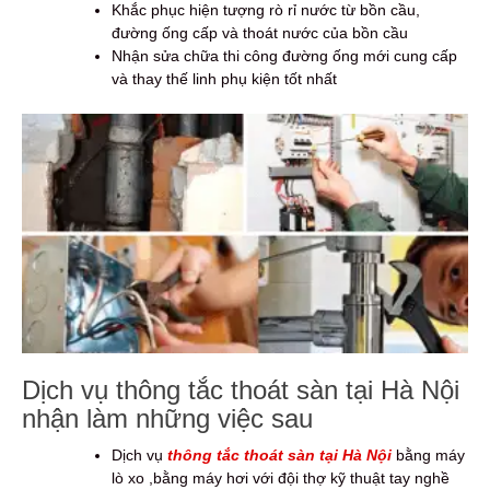
Khắc phục hiện tượng rò rỉ nước từ bồn cầu,
đường ống cấp và thoát nước của bồn cầu
Nhận sửa chữa thi công đường ống mới cung cấp
và thay thế linh phụ kiện tốt nhất
Dịch vụ thông tắc thoát sàn tại Hà Nội
nhận làm những việc sau
Dịch vụ
thông tắc thoát sàn tại Hà Nội
bằng máy
lò xo ,bằng máy hơi với đội thợ kỹ thuật tay nghề