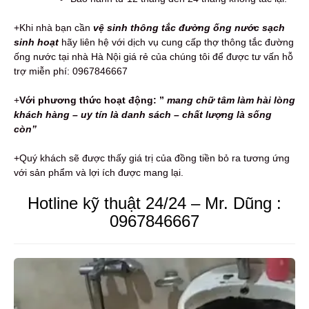
+Khi nhà bạn cần
vệ sinh thông tắc đường ống nước sạch
sinh hoạt
hãy liên hệ với dịch vụ cung cấp thợ thông tắc đường
ống nước tại nhà Hà Nội giá rẻ của chúng tôi để được tư vấn hỗ
trợ miễn phí: 0967846667
+
Với phương thức hoạt động:
”
mang chữ tâm làm hài lòng
khách hàng – uy tín là danh sách – chất lượng là sống
còn”
+Quý khách sẽ được thấy giá trị của đồng tiền bỏ ra tương ứng
với sản phẩm và lợi ích được mang lại.
Hotline kỹ thuật 24/24 – Mr. Dũng :
0967846667