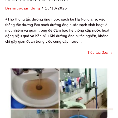
Diennuocanhdung
/
15/10/2025
+Thợ thông tắc đường ống nước sạch tại Hà Nội giá rẻ, việc
thông tắc đường làm sạch đường ống nước sạch sinh hoạt là
một nhiệm vụ quan trọng để đảm bảo hệ thống cấp nước hoạt
động hiệu quả và bền bỉ. +Khi đường ống bị tắc nghẽn, không
chỉ gây gián đoạn trong việc cung cấp nước…
Tiếp tục đọc
→