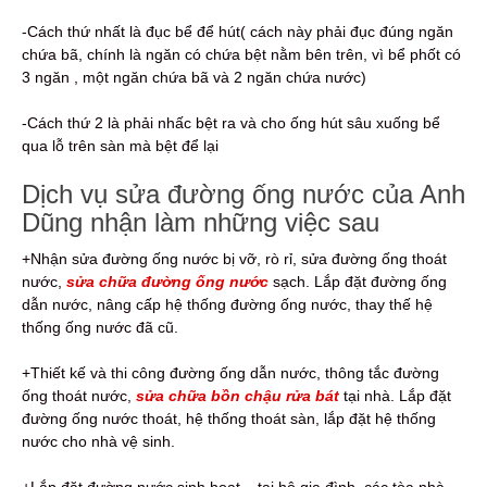
-Cách thứ nhất là đục bể để hút( cách này phải đục đúng ngăn
chứa bã, chính là ngăn có chứa bệt nằm bên trên, vì bể phốt có
3 ngăn , một ngăn chứa bã và 2 ngăn chứa nước)
-Cách thứ 2 là phải nhấc bệt ra và cho ống hút sâu xuống bể
qua lỗ trên sàn mà bệt để lại
Dịch vụ sửa đường ống nước của Anh
Dũng nhận làm những việc sau
+Nhận sửa đường ống nước bị vỡ, rò rỉ, sửa đường ống thoát
nước,
sửa chữa đường ống nước
sạch. Lắp đặt đường ống
dẫn nước, nâng cấp hệ thống đường ống nước, thay thế hệ
thống ống nước đã cũ.
+Thiết kế và thi công đường ống dẫn nước, thông tắc đường
ống thoát nước,
sửa chữa bồn chậu rửa bát
tại nhà. Lắp đặt
đường ống nước thoát, hệ thống thoát sàn, lắp đặt hệ thống
nước cho nhà vệ sinh.