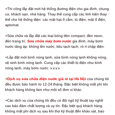
+Thi công lắp đặt mới hệ thống đường điện cho gia đình, chung
cư, khách sạn, nhà hàng. Thay thế cung cấp các linh kiện thay
thế cho hệ thống điện: các mặt hạt ổ cắm, tủ điện, mặt ổ điện,
aptomat.
+Sửa chữa và lắp đặt các loại bóng đèn compact, đèn neon,
đèn trang trí.
Sửa chữa máy bơm nước
gia đình, máy bơm
nước tăng áp: không lên nước, kêu tạch tạch, rò rỉ chập điện.
+Lắp đặt mới bình nóng lạnh, sửa bình nóng lạnh không nóng,
vệ sinh bình nóng lạnh. Cung cấp các thiết bị điện như bình
nóng lạnh, máy bơm nước. v.v.v.v
+
Dịch vụ
sửa chữa điện nước
giá rẻ tại Hà Nội
của chúng tôi
đều được bảo hành từ 12-24 tháng. Đặc biệt không mất phí khi
khách hàng không làm như một số đơn vị khác.
+Các dịch vụ của chúng tôi đều có đội ngũ kỹ thuật tay nghề
cao bảo đảm chất lượng và uy tín. Đặc biệt quý khách hàng
không mất phí dịch vụ sau khi thợ kỹ thuật đến khảo sát, báo