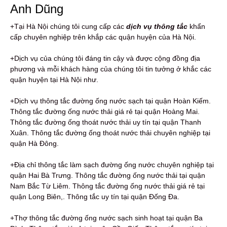
Anh Dũng
+Tại Hà Nội chúng tôi cung cấp các
dịch vụ thông tắc
khẩn
cấp chuyên nghiệp trên khắp các quận huyện của Hà Nội.
+Dịch vụ của chúng tôi đáng tin cậy và được cộng đồng địa
phương và mỗi khách hàng của chúng tôi tin tưởng ở khắc các
quận huyện tại Hà Nội như.
+Dịch vụ thông tắc đường ống nước sạch tại quận Hoàn Kiếm.
Thông tắc đường ống nước thải giá rẻ tại quận Hoàng Mai.
Thông tắc đường ống thoát nước thải uy tín tại quận Thanh
Xuân. Thông tắc đường ống thoát nước thải chuyên nghiệp tại
quận Hà Đông.
+Địa chỉ thông tắc làm sạch đường ống nước chuyên nghiệp tại
quận Hai Bà Trưng. Thông tắc đường ống nước thải tại quận
Nam Bắc Từ Liêm. Thông tắc đường ống nước thải giá rẻ tại
quận Long Biên,. Thông tắc uy tín tại quận Đống Đa.
+Thợ thông tắc đường ống nước sạch sinh hoạt tại quận Ba