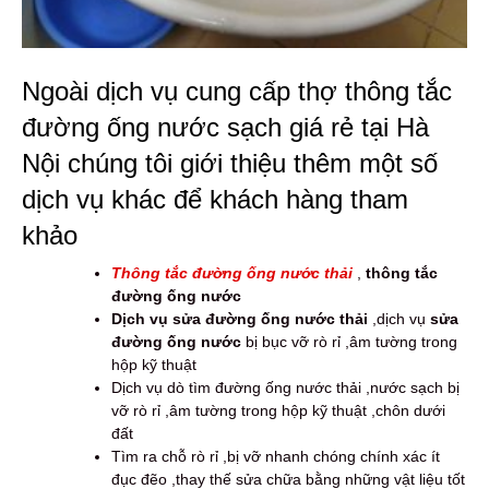
Ngoài dịch vụ cung cấp thợ thông tắc
đường ống nước sạch giá rẻ tại Hà
Nội chúng tôi giới thiệu thêm một số
dịch vụ khác để khách hàng tham
khảo
Thông tắc đường ống nước thải
,
thông tắc
đường ống nước
Dịch vụ sửa đường ống nước thải
,dịch vụ
sửa
đường ống nước
bị bục vỡ rò rỉ ,âm tường trong
hộp kỹ thuật
Dịch vụ dò tìm đường ống nước thải ,nước sạch bị
vỡ rò rỉ ,âm tường trong hộp kỹ thuật ,chôn dưới
đất
Tìm ra chỗ rò rỉ ,bị vỡ nhanh chóng chính xác ít
đục đẽo ,thay thế sửa chữa bằng những vật liệu tốt