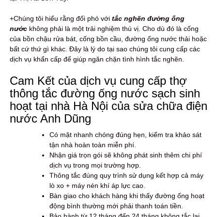
+Chúng tôi hiểu rằng đối phó với
tắc nghẽn đường ống
nước
không phải là một trải nghiệm thú vị. Cho dù đó là cống
của bồn chậu rửa bát, cống bồn cầu, đường ống nước thải hoặc
bất cứ thứ gì khác. Đây là lý do tại sao chúng tôi cung cấp các
dịch vụ khẩn cấp để giúp ngăn chặn tình hình tắc nghẽn.
Cam Kết của dịch vụ cung cấp thợ
thông tắc đường ống nước sạch sinh
hoạt tại nhà Hà Nội của sửa chữa điện
nước Anh Dũng
Có mặt nhanh chóng đúng hẹn, kiểm tra khảo sát
tận nhà hoàn toàn miễn phí.
Nhận giá trọn gói sẽ không phát sinh thêm chi phí
dịch vụ trong mọi trường hợp.
Thông tắc đúng quy trình sử dụng kết hợp cả máy
lò xo + máy nén khí áp lực cao.
Bàn giao cho khách hàng khi thấy đường ống hoạt
động bình thường mới phải thanh toán tiền.
Bảo hành từ 12 tháng đến 24 tháng không tắc lại.