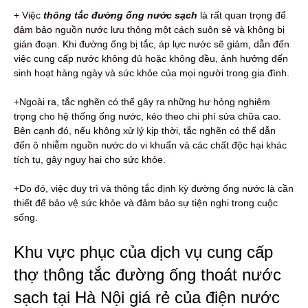
+ Việc
thông tắc đường ống nước sạch
là rất quan trọng để
đảm bảo nguồn nước lưu thông một cách suôn sẻ và không bị
gián đoạn. Khi đường ống bị tắc, áp lực nước sẽ giảm, dẫn đến
việc cung cấp nước không đủ hoặc không đều, ảnh hưởng đến
sinh hoạt hàng ngày và sức khỏe của mọi người trong gia đình.
+Ngoài ra, tắc nghẽn có thể gây ra những hư hỏng nghiêm
trọng cho hệ thống ống nước, kéo theo chi phí sửa chữa cao.
Bên cạnh đó, nếu không xử lý kịp thời, tắc nghẽn có thể dẫn
đến ô nhiễm nguồn nước do vi khuẩn và các chất độc hại khác
tích tụ, gây nguy hại cho sức khỏe.
+Do đó, việc duy trì và thông tắc định kỳ đường ống nước là cần
thiết để bảo vệ sức khỏe và đảm bảo sự tiện nghi trong cuộc
sống.
Khu vực phục của dịch vụ cung cấp
thợ thông tắc đường ống thoát nước
sạch tại Hà Nội giá rẻ của điện nước