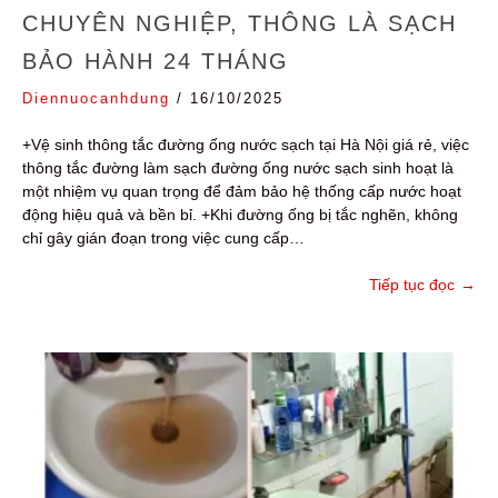
CHUYÊN NGHIỆP, THÔNG LÀ SẠCH
BẢO HÀNH 24 THÁNG
Diennuocanhdung
/
16/10/2025
+Vệ sinh thông tắc đường ống nước sạch tại Hà Nội giá rẻ, việc
thông tắc đường làm sạch đường ống nước sạch sinh hoạt là
một nhiệm vụ quan trọng để đảm bảo hệ thống cấp nước hoạt
động hiệu quả và bền bỉ. +Khi đường ống bị tắc nghẽn, không
chỉ gây gián đoạn trong việc cung cấp…
Tiếp tục đọc
→