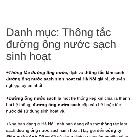
Danh mục:
Thông tắc
đường ống nước sạch
sinh hoạt
+Thông tắc đường ống nước,
dịch vụ
thông tắc làm sạch
đường ống nước sạch sinh hoạt tại Hà Nội
giá rẻ, chuyên
nghiệp, uy tín nhất
+Đường ống nước sạch
là một hệ thống kép kín chia ra thành
hai hệ thống,
đường ống nước sạch
cấp vào bể hoặc téc
nước để sử dụng sinh hoạt và.
+Nhà bạn đang ơ Hà Nội, nhà bạn đang cần thợ thông tắc làm
sạch đường ống nước sạch sinh hoạt. Hãy gọi đến
công ty
điện nước Anh Dũng
để sử dụng dịch vụ chuyên nghiệp và uy