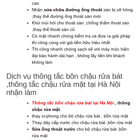
cao
Nhận
sửa chữa đường ống thoát
sàn bị vỡ hỏng
,thay thế đường ống thoát sàn mới
Khử mùi hôi cho thoát sàn ,chống thấm thoát sàn
,thay thế thoát sàn cũ
Có mặt nhanh chóng kiểm tra và đưa ra giải pháp
thi công cùng với giá tiền hữu hiệu nhất
Thi công nhanh chóng sạch sẽ với máy móc hiện
đại bảo hành dài hạn , không lấy tiền khi khách
không làm
Dịch vụ thông tắc bồn chậu rửa bát
,thông tắc chậu rửa mặt tại Hà Nội
nhận làm
Thông tắc bồn chậu rửa bát tại Hà Nội
, thông
chậu rửa mặt
thay xi-phong cho bộ chậu rửa bát , bồn rửa mặt
Thay dây cấp nước cho chậu rửa bát ,bồn rửa mặt
Sửa ống thoát nước
cho bộ chậu rửa bát ,bồn
rửa mặt