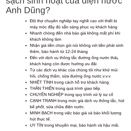
sạch sinh hoạt của điện nước
Anh Dũng?
Đội thợ chuyên nghiệp tay nghề cao với thiết bị
máy móc đầy đủ sẵn sàng phục vụ khách hàng
Nhanh chóng đến nhà báo giá không mất phí khi
khách không làm
Nhận giá tiền chọn gói nói không với tiền phát sinh
thêm, bảo hành từ 12-24 tháng
Đến với dịch vụ thông tắc đường ống nước thải
,
khách hàng còn được hưởng ưu đãi
Từ các dịch vụ khác của chúng tôi như khử mùi
hôi, chống thấm, sửa đường ống nước.v.v.v
NHIỆT TÌNH trong cách hỗ trợ khách hàng.
THÂN THIỆN trong quá trình giao tiếp.
CHUYÊN NGHIỆP trong quy trình xử lý sự cố
CẠNH TRANH trong mức giá dịch vụ thông tắc, hút
bể phốt, sửa chữa điện nước.
MINH BẠCH trong việc báo giá và báo khối lượng
hút thực tế.
UY TÍN trong khuyến mại, bảo hành và hậu mãi.