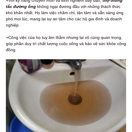
+Với kỹ năng chuyên môn và kinh nghiệm dày dạn,
thợ thông
tắc đường ống
không ngại đương đầu với những thách thức
khó khăn nhất. Họ làm việc chăm chỉ, tận tâm và sẵn sàng ứng
phó mọi lúc, mang lại sự an tâm cho các hộ gia đình và doanh
nghiệp.
+Công việc của họ tuy âm thầm nhưng lại vô cùng quan trọng,
góp phần duy trì chất lượng cuộc sống và bảo vệ sức khỏe cộng
đồng.