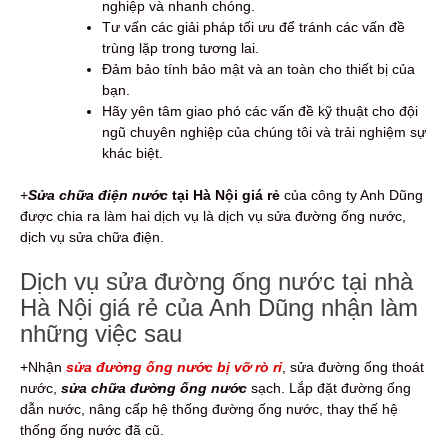
nghiệp và nhanh chóng.
Tư vấn các giải pháp tối ưu để tránh các vấn đề
trùng lặp trong tương lai.
Đảm bảo tính bảo mật và an toàn cho thiết bị của
bạn.
Hãy yên tâm giao phó các vấn đề kỹ thuật cho đội
ngũ chuyên nghiệp của chúng tôi và trải nghiệm sự
khác biệt.
+
Sửa chữa điện nước
tại Hà Nội giá rẻ
của công ty Anh Dũng
được chia ra làm hai dịch vụ là dịch vụ sửa đường ống nước,
dịch vụ sửa chữa điện.
Dịch vụ sửa đường ống nước tại nhà
Hà Nội giá rẻ của Anh Dũng nhận làm
những việc sau
+Nhận
sửa đường ống nước bị vỡ rò rỉ
, sửa đường ống thoát
nước,
sửa chữa đường ống
nước
sạch. Lắp đặt đường ống
dẫn nước, nâng cấp hệ thống đường ống nước, thay thế hệ
thống ống nước đã cũ.