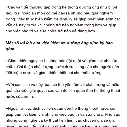
+Các vấn đề thường gặp trong hệ thống đường ống như bị bít
tắc, rò rỉ hoặc ăn mòn có thể gây ra những hậu quả nghiêm
trọng. Việc thực hiện kiểm tra định kỳ sẽ giúp phát hiện sớm các
vấn đề này trước khi chúng trở nên nghiêm trọng hơn và giúp
cho việc bảo trì và sửa chữa trở nên dễ dàng hơn.
Một số lợi ích của việc kiểm tra đường ống định kỳ bao
gồm:
+Giảm thiểu nguy cơ bị hỏng hóc đột ngột và giảm chi phí sửa
chữa. Cải thiện chất lượng nước được cung cấp cho người dân.
Tiết kiệm nước và giảm thiểu thiệt hại cho môi trường.
+Với các dịch vụ này, bạn có thể yên tâm về chất lượng và hiệu
quả của việc giải quyết các vấn đề liên quan đến hệ thống thoát
nước của mình.
+Ngoài ra, các dịch vụ liên quan đến hệ thống thoát nước còn
giúp bạn tiết kiệm chi phí cho việc bảo trì và sửa chữa. Nhờ vào
những công nghệ và kỹ thuật tiên tiến, các chuyên gia sẽ giải
quyết các vấn đề một cách nhanh chóng và hiệu quả, giúp bạn