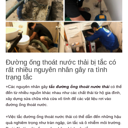
Đường ống thoát nước thải bị tắc có
rất nhiều nguyên nhân gây ra tình
trạng tắc
+Các nguyên nhân gây
tắc đường ống thoát nước thải
có thể
đến từ nhiều nguồn khác nhau như các chất thải từ hộ gia đình,
xây dựng sửa chữa nhà cửa vô tình để các vật liệu rơi vào
đường ống thoát nước.
+Việc tắc đường ống thoát nước thải có thể dẫn đến những hậu
quả nghiêm trọng như tràn ngập, ùn tắc và ô nhiễm môi trường.