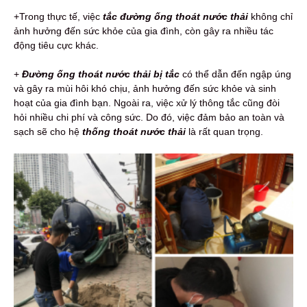
+Trong thực tế, việc
tắc đường ống thoát nước thải
không chỉ
ảnh hưởng đến sức khỏe của gia đình, còn gây ra nhiều tác
động tiêu cực khác.
+
Đường ống thoát nước thải bị tắc
có thể dẫn đến ngập úng
và gây ra mùi hôi khó chịu, ảnh hưởng đến sức khỏe và sinh
hoạt của gia đình bạn. Ngoài ra, việc xử lý thông tắc cũng đòi
hỏi nhiều chi phí và công sức. Do đó, việc đảm bảo an toàn và
sạch sẽ cho hệ
thống thoát nước thải
là rất quan trọng.