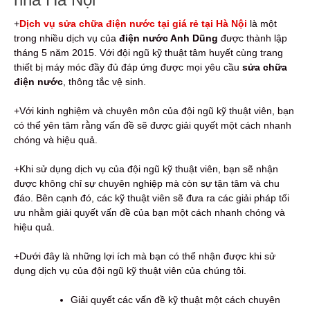
+
Dịch vụ sửa chữa điện nước tại giá rẻ tại Hà Nội
là một
trong nhiều dịch vụ của
điện nước Anh Dũng
được thành lập
tháng 5 năm 2015. Với đội ngũ kỹ thuật tâm huyết cùng trang
thiết bị máy móc đầy đủ đáp ứng được mọi yêu cầu
sửa chữa
điện nước
, thông tắc vệ sinh.
+Với kinh nghiệm và chuyên môn của đội ngũ kỹ thuật viên, bạn
có thể yên tâm rằng vấn đề sẽ được giải quyết một cách nhanh
chóng và hiệu quả.
+Khi sử dụng dịch vụ của đội ngũ kỹ thuật viên, bạn sẽ nhận
được không chỉ sự chuyên nghiệp mà còn sự tận tâm và chu
đáo. Bên cạnh đó, các kỹ thuật viên sẽ đưa ra các giải pháp tối
ưu nhằm giải quyết vấn đề của bạn một cách nhanh chóng và
hiệu quả.
+Dưới đây là những lợi ích mà bạn có thể nhận được khi sử
dụng dịch vụ của đội ngũ kỹ thuật viên của chúng tôi.
Giải quyết các vấn đề kỹ thuật một cách chuyên