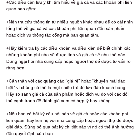
+Các điều cần lưu ý khi tìm hiểu về giá cả và các khoản phí liên
quan bao gồm:
+Nên tra cứu thông tin từ nhiều nguồn khác nhau để có cái nhìn
tổng thể về giá cả và các khoản phí liên quan đến sản phẩm
hoặc dịch vụ thông tắc cống mà bạn quan tâm.
+Hãy kiểm tra kỹ các điều khoản và điều kiện để biết chính xác
những khoản phí nào sẽ được tính và giá cả sẽ như thế nào.
Đừng ngại hỏi nhà cung cấp hoặc người thợ để được tư vấn rõ
ràng hơn.
+Cẩn thận với các quảng cáo “giá rẻ” hoặc “khuyến mãi đặc
biệt” vì chúng có thể là một chiêu trò để lừa đảo khách hàng.
Hãy so sánh giá cả của sản phẩm hoặc dịch vụ đó với các đối
thủ cạnh tranh để đánh giá xem có hợp lý hay không.
+Nếu bạn có bất kỳ câu hỏi nào về giá cả hoặc các khoản phí
liên quan, hãy liên hệ với nhà cung cấp hoặc người thợ để được
giải đáp. Đừng bỏ qua bất kỳ chi tiết nào vì nó có thể ảnh hưởng
đến quyết định của bạn.