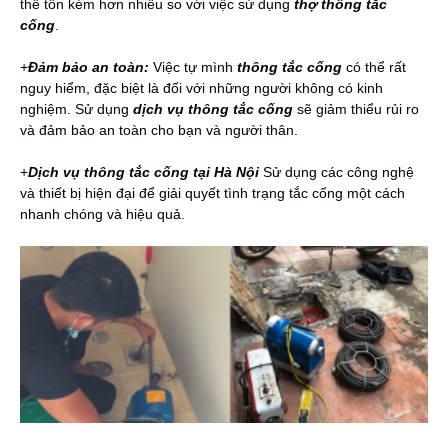
thể tốn kém hơn nhiều so với việc sử dụng
thợ thông tắc
cống
.
+
Đảm bảo an toàn:
Việc tự mình
thông tắc cống
có thể rất
nguy hiểm, đặc biệt là đối với những người không có kinh
nghiệm. Sử dụng
dịch vụ thông tắc cống
sẽ giảm thiểu rủi ro
và đảm bảo an toàn cho bạn và người thân.
+
Dịch vụ thông tắc cống tại Hà Nội
Sử dụng các công nghệ
và thiết bị hiện đại để giải quyết tình trạng tắc cống một cách
nhanh chóng và hiệu quả.