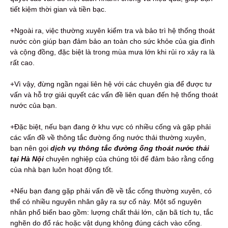
tiết kiệm thời gian và tiền bạc.
+Ngoài ra, việc thường xuyên kiểm tra và bảo trì hệ thống thoát
nước còn giúp bạn đảm bảo an toàn cho sức khỏe của gia đình
và cộng đồng, đặc biệt là trong mùa mưa lớn khi rủi ro xảy ra là
rất cao.
+Vì vậy, đừng ngần ngại liên hệ với các chuyên gia để được tư
vấn và hỗ trợ giải quyết các vấn đề liên quan đến hệ thống thoát
nước của bạn.
+Đặc biệt, nếu bạn đang ở khu vực có nhiều cống và gặp phải
các vấn đề về thông tắc đường ống nước thải thường xuyên,
bạn nên gọi
dịch vụ thông tắc đường ống thoát nước thải
tại Hà Nội
chuyên nghiệp của chúng tôi để đảm bảo rằng cống
của nhà bạn luôn hoạt động tốt.
+Nếu bạn đang gặp phải vấn đề về tắc cống thường xuyên, có
thể có nhiều nguyên nhân gây ra sự cố này. Một số nguyên
nhân phổ biến bao gồm: lượng chất thải lớn, cặn bã tích tụ, tắc
nghẽn do đổ rác hoặc vật dụng không đúng cách vào cống.