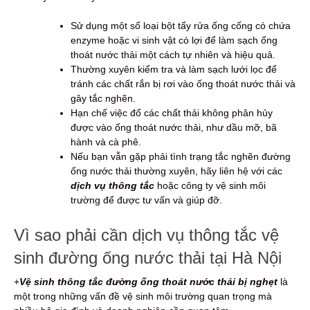
Sử dụng một số loại bột tẩy rửa ống cống có chứa
enzyme hoặc vi sinh vật có lợi để làm sạch ống
thoát nước thải một cách tự nhiên và hiệu quả.
Thường xuyên kiểm tra và làm sạch lưới lọc để
tránh các chất rắn bị rơi vào ống thoát nước thải và
gây tắc nghẽn.
Hạn chế việc đổ các chất thải không phân hủy
được vào ống thoát nước thải, như dầu mỡ, bã
hành và cà phê.
Nếu bạn vẫn gặp phải tình trạng tắc nghẽn đường
ống nước thải thường xuyên, hãy liên hệ với các
dịch vụ thông tắc
hoặc công ty vệ sinh môi
trường để được tư vấn và giúp đỡ.
Vì sao phải cần dịch vụ thông tắc vệ
sinh đường ống nước thải tại Hà Nội
+
Vệ sinh thông tắc đường ống thoát nước thải bị nghẹt
là
một trong những vấn đề vệ sinh môi trường quan trọng mà