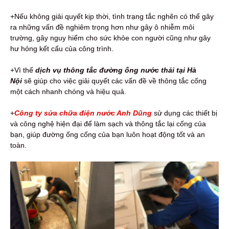
+Nếu không giải quyết kịp thời, tình trạng tắc nghẽn có thể gây
ra những vấn đề nghiêm trọng hơn như gây ô nhiễm môi
trường, gây nguy hiểm cho sức khỏe con người cũng như gây
hư hỏng kết cấu của công trình.
+Vì thế
dịch vụ thông tắc đường ống nước thải tại Hà
Nội
sẽ giúp cho việc giải quyết các vấn đề về thông tắc cống
một cách nhanh chóng và hiệu quả.
+
Công ty sửa chữa điện nước Anh Dũng
sử dụng các thiết bị
và công nghệ hiện đại để làm sạch và thông tắc lại cống của
bạn, giúp đường ống cống của bạn luôn hoạt động tốt và an
toàn.