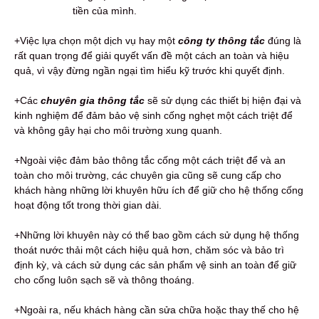
tiền của mình.
+Việc lựa chọn một dịch vụ hay một
công ty thông tắc
đúng là
rất quan trọng để giải quyết vấn đề một cách an toàn và hiệu
quả, vì vậy đừng ngần ngại tìm hiểu kỹ trước khi quyết định.
+Các
chuyên gia thông tắc
sẽ sử dụng các thiết bị hiện đại và
kinh nghiệm để đảm bảo vệ sinh cống nghẹt một cách triệt để
và không gây hại cho môi trường xung quanh.
+Ngoài việc đảm bảo thông tắc cống một cách triệt để và an
toàn cho môi trường, các chuyên gia cũng sẽ cung cấp cho
khách hàng những lời khuyên hữu ích để giữ cho hệ thống cống
hoạt động tốt trong thời gian dài.
+Những lời khuyên này có thể bao gồm cách sử dụng hệ thống
thoát nước thải một cách hiệu quả hơn, chăm sóc và bảo trì
định kỳ, và cách sử dụng các sản phẩm vệ sinh an toàn để giữ
cho cống luôn sạch sẽ và thông thoáng.
+Ngoài ra, nếu khách hàng cần sửa chữa hoặc thay thế cho hệ