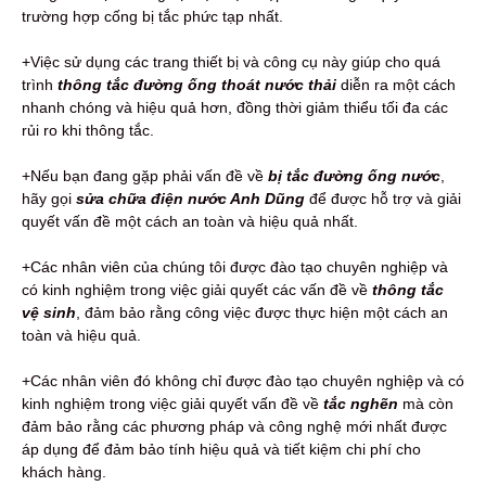
trường hợp cống bị tắc phức tạp nhất.
+Việc sử dụng các trang thiết bị và công cụ này giúp cho quá
trình
thông tắc đường ống thoát nước thải
diễn ra một cách
nhanh chóng và hiệu quả hơn, đồng thời giảm thiểu tối đa các
rủi ro khi thông tắc.
+Nếu bạn đang gặp phải vấn đề về
bị tắc đường ống nước
,
hãy gọi
sửa chữa điện nước Anh Dũng
để được hỗ trợ và giải
quyết vấn đề một cách an toàn và hiệu quả nhất.
+Các nhân viên của chúng tôi được đào tạo chuyên nghiệp và
có kinh nghiệm trong việc giải quyết các vấn đề về
thông tắc
vệ sinh
, đảm bảo rằng công việc được thực hiện một cách an
toàn và hiệu quả.
+Các nhân viên đó không chỉ được đào tạo chuyên nghiệp và có
kinh nghiệm trong việc giải quyết vấn đề về
tắc nghẽn
mà còn
đảm bảo rằng các phương pháp và công nghệ mới nhất được
áp dụng để đảm bảo tính hiệu quả và tiết kiệm chi phí cho
khách hàng.