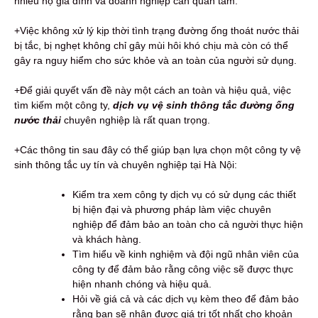
nhiều hộ gia đình và doanh nghiệp cần quan tâm.
+Việc không xử lý kịp thời tình trạng đường ống thoát nước thải
bị tắc, bị nghẹt không chỉ gây mùi hôi khó chịu mà còn có thể
gây ra nguy hiểm cho sức khỏe và an toàn của người sử dụng.
+Để giải quyết vấn đề này một cách an toàn và hiệu quả, việc
tìm kiếm một công ty,
dịch vụ vệ sinh thông tắc đường ống
nước thải
chuyên nghiệp là rất quan trọng.
+Các thông tin sau đây có thể giúp bạn lựa chọn một công ty vệ
sinh thông tắc uy tín và chuyên nghiệp tại Hà Nội:
Kiểm tra xem công ty dịch vụ có sử dụng các thiết
bị hiện đại và phương pháp làm việc chuyên
nghiệp để đảm bảo an toàn cho cả người thực hiện
và khách hàng.
Tìm hiểu về kinh nghiệm và đội ngũ nhân viên của
công ty để đảm bảo rằng công việc sẽ được thực
hiện nhanh chóng và hiệu quả.
Hỏi về giá cả và các dịch vụ kèm theo để đảm bảo
rằng bạn sẽ nhận được giá trị tốt nhất cho khoản