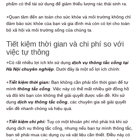
phẩm có thể tái sử dụng để giảm thiểu lượng rác thải sinh ra.
+Quan tâm đến an toàn cho sức khỏe và môi trường không chỉ
đảm bảo sức khỏe của bạn và gia đình mà còn có lợi cho toàn
bộ xã hội và môi trường sống của chúng ta.
Tiết kiệm thời gian và chi phí so với
việc tự thông
+Có rất nhiều lợi ích khi sử dụng
dịch vụ thông tắc cống tại
Hà Nội chuyên nghiệp
. Dưới đây là một số lợi ích chính:
+
Tiết kiệm thời gian:
Bạn không cần phải tốn thời gian để tự
mình
thông tắc cống
. Việc này có thể mất nhiều giờ đồng hồ
và đôi khi bạn còn không thể giải quyết được vấn đề. Khi sử
dụng
dịch vụ thông tắc cống
, các chuyên gia sẽ giải quyết
vấn đề nhanh chóng và hiệu quả.
+
Tiết kiệm chi phí:
Tuy có một khoản phí nhỏ phải trả khi sử
dụng dịch vụ thông tắc cống, nhưng nếu bạn tự mình thông tắc,
bạn sẽ phải mua các dụng cụ và vật liệu cần thiết. Điều này có