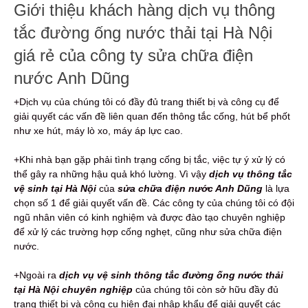
Giới thiệu khách hàng dịch vụ thông
tắc đường ống nước thải tại Hà Nội
giá rẻ của công ty sửa chữa điện
nước Anh Dũng
+Dịch vụ của chúng tôi có đầy đủ trang thiết bị và công cụ để
giải quyết các vấn đề liên quan đến thông tắc cống, hút bể phốt
như xe hút, máy lò xo, máy áp lực cao.
+Khi nhà bạn gặp phải tình trạng cống bị tắc, việc tự ý xử lý có
thể gây ra những hậu quả khó lường. Vì vậy
dịch vụ thông tắc
vệ sinh tại Hà Nội
của
sửa chữa điện nước Anh Dũng
là lựa
chọn số 1 để giải quyết vấn đề. Các công ty của chúng tôi có đội
ngũ nhân viên có kinh nghiệm và được đào tạo chuyên nghiệp
để xử lý các trường hợp cống nghẹt, cũng như sửa chữa điện
nước.
+Ngoài ra
dịch vụ vệ sinh thông tắc đường ống nước thải
tại Hà Nội chuyên nghiệp
của chúng tôi còn sở hữu đầy đủ
trang thiết bị và công cụ hiện đại nhập khẩu để giải quyết các