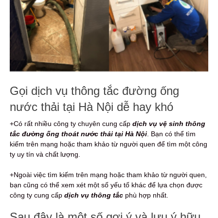
Gọi dịch vụ thông tắc đường ống
nước thải tại Hà Nội dễ hay khó
+Có rất nhiều công ty chuyên cung cấp
dịch vụ vệ sinh thông
tắc đường ống thoát nước thải tại Hà Nội
. Bạn có thể tìm
kiếm trên mạng hoặc tham khảo từ người quen để tìm một công
ty uy tín và chất lượng.
+Ngoài việc tìm kiếm trên mạng hoặc tham khảo từ người quen,
bạn cũng có thể xem xét một số yếu tố khác để lựa chọn được
công ty cung cấp
dịch vụ thông tắc
phù hợp nhất.
Sau đây là một số gợi ý và lưu ý hữu