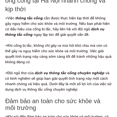
ống cống tại Hà Nội nhanh chóng và
kịp thời
+Việc
thông tắc cống
cần được thực hiện kịp thời để không
gây nguy hiểm cho sức khỏe và môi trường. Nếu bạn phát hiện
có dấu hiệu của cống bị tắc, hãy liên hệ với đội ngũ
dịch vụ
thông tắc cống
ngay lập tức để giải quyết vấn đề.
+Khi cống bị tắc, không chỉ gây ra mùi hôi khó chịu mà còn có
thể gây ra nguy hiểm cho sức khỏe và môi trường. Việc giải
quyết tình trạng này càng sớm càng tốt để tránh những hậu quả
không đáng có.
+Đội ngũ thợ của
dịch vụ thông tắc cống chuyên nghiệp
và
có kinh nghiệm sẽ giúp bạn giải quyết tình trạng này một cách
nhanh chóng và hiệu quả. Dưới đây là một số lợi ích của việc sử
dụng dịch vụ thông tắc cống chuyên nghiệp:
Đảm bảo an toàn cho sức khỏe và
môi trường
+Khi nói đến đảm bảo an toàn cho sức khỏe và môi trường, có