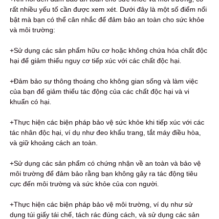
rất nhiều yếu tố cần được xem xét. Dưới đây là một số điểm nổi
bật mà bạn có thể cân nhắc để đảm bảo an toàn cho sức khỏe
và môi trường:
+Sử dụng các sản phẩm hữu cơ hoặc không chứa hóa chất độc
hại để giảm thiểu nguy cơ tiếp xúc với các chất độc hại.
+Đảm bảo sự thông thoáng cho không gian sống và làm việc
của bạn để giảm thiểu tác động của các chất độc hại và vi
khuẩn có hại.
+Thực hiện các biện pháp bảo vệ sức khỏe khi tiếp xúc với các
tác nhân độc hại, ví dụ như đeo khẩu trang, tắt máy điều hòa,
và giữ khoảng cách an toàn.
+Sử dụng các sản phẩm có chứng nhận về an toàn và bảo vệ
môi trường để đảm bảo rằng bạn không gây ra tác động tiêu
cực đến môi trường và sức khỏe của con người.
+Thực hiện các biện pháp bảo vệ môi trường, ví dụ như sử
dụng túi giấy tái chế, tách rác đúng cách, và sử dụng các sản