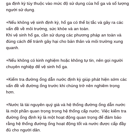
ga định kỳ tùy thuộc vào mức độ sử dụng của hố ga và số lượng
người sử dụng.
+Nếu không vệ sinh định kỳ, hố ga có thể bị tắc và gây ra các
vấn đề về môi trường, sức khỏe và an toàn.
Khi vệ sinh hố ga, cần sử dụng các phương pháp an toàn và
đúng cách để tránh gây hại cho bản thân và môi trường xung
quanh.
+Nếu không có kinh nghiệm hoặc không tự tin, nên gọi người
chuyên nghiệp để vệ sinh hố ga.
+Kiểm tra đường ống dẫn nước định kỳ giúp phát hiện sớm các
vấn đề về đường ống trước khi chúng trở nên nghiêm trọng
hơn.
+Nước là tài nguyên quý giá và hệ thống đường ống dẫn nước
là một phần quan trọng trong hệ thống cấp nước. Việc kiểm tra
đường ống định kỳ là một hoạt động quan trọng để đảm bảo
rằng hệ thống đường ống hoạt động tốt và nước được cấp đầy
đủ cho người dân.