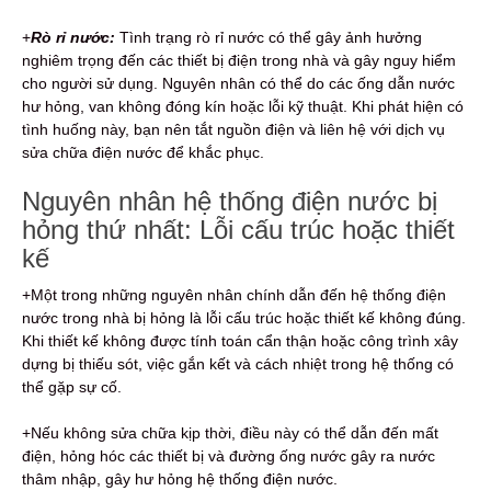
+
Rò rỉ nước:
Tình trạng rò rỉ nước có thể gây ảnh hưởng
nghiêm trọng đến các thiết bị điện trong nhà và gây nguy hiểm
cho người sử dụng. Nguyên nhân có thể do các ống dẫn nước
hư hỏng, van không đóng kín hoặc lỗi kỹ thuật. Khi phát hiện có
tình huống này, bạn nên tắt nguồn điện và liên hệ với dịch vụ
sửa chữa điện nước để khắc phục.
Nguyên nhân hệ thống điện nước bị
hỏng thứ nhất: Lỗi cấu trúc hoặc thiết
kế
+Một trong những nguyên nhân chính dẫn đến hệ thống điện
nước trong nhà bị hỏng là lỗi cấu trúc hoặc thiết kế không đúng.
Khi thiết kế không được tính toán cẩn thận hoặc công trình xây
dựng bị thiếu sót, việc gắn kết và cách nhiệt trong hệ thống có
thể gặp sự cố.
+Nếu không sửa chữa kịp thời, điều này có thể dẫn đến mất
điện, hỏng hóc các thiết bị và đường ống nước gây ra nước
thâm nhập, gây hư hỏng hệ thống điện nước.