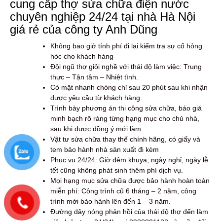
cung cấp thợ sửa chữa điện nước
chuyên nghiệp 24/24 tại nhà Hà Nội
giá rẻ của công ty Anh Dũng
Không bao giờ tính phí đi lại kiểm tra sự cố hỏng
hóc cho khách hàng
Đội ngũ thợ giỏi nghề với thái độ làm việc: Trung
thực – Tận tâm – Nhiệt tình.
Có mặt nhanh chóng chỉ sau 20 phút sau khi nhận
được yêu cầu từ khách hàng.
Trình bày phương án thi công sửa chữa, báo giá
minh bạch rõ ràng từng hạng mục cho chủ nhà,
sau khi được đồng ý mới làm.
Vật tư sửa chữa thay thế chính hãng, có giấy và
tem bảo hành nhà sản xuất đi kèm
Phục vụ 24/24: Giờ đêm khuya, ngày nghỉ, ngày lễ
tết cũng không phát sinh thêm phí dịch vụ.
Mọi hạng mục sửa chữa được bảo hành hoàn toàn
miễn phí: Công trình cũ 6 tháng – 2 năm, công
trình mới bảo hành lên đến 1 – 3 năm.
Đường dây nóng phản hồi của thái độ thợ đến làm