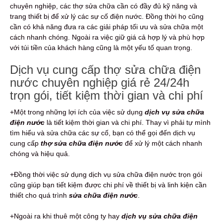
chuyên nghiệp, các thợ sửa chữa cần có đầy đủ kỹ năng và
trang thiết bị để xử lý các sự cố điện nước. Đồng thời họ cũng
cần có khả năng đưa ra các giải pháp tối ưu và sửa chữa một
cách nhanh chóng. Ngoài ra việc giữ giá cả hợp lý và phù hợp
với túi tiền của khách hàng cũng là một yếu tố quan trọng.
Dịch vụ cung cấp thợ sửa chữa điện
nước chuyên nghiệp giá rẻ 24/24h
trọn gói, tiết kiệm thời gian và chi phí
+Một trong những lợi ích của việc sử dụng
dịch vụ sửa chữa
điện nước
là tiết kiệm thời gian và chi phí. Thay vì phải tự mình
tìm hiểu và sửa chữa các sự cố, bạn có thể gọi đến dịch vụ
cung cấp
thợ sửa chữa điện nước
để xử lý một cách nhanh
chóng và hiệu quả.
+Đồng thời việc sử dụng dịch vụ sửa chữa điện nước trọn gói
cũng giúp bạn tiết kiệm được chi phí về thiết bị và linh kiện cần
thiết cho quá trình
sửa chữa điện nước
.
+Ngoài ra khi thuê một công ty hay
dịch vụ sửa chữa điện