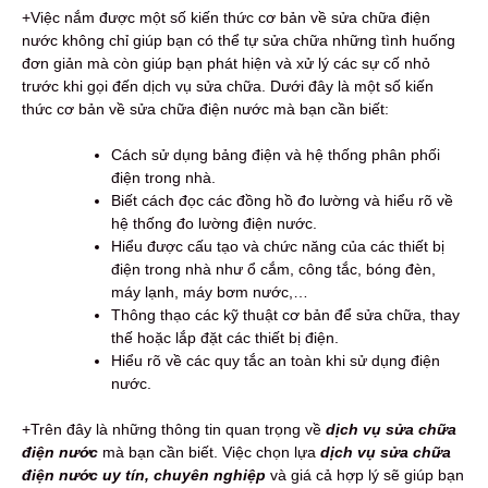
+Việc nắm được một số kiến thức cơ bản về sửa chữa điện
nước không chỉ giúp bạn có thể tự sửa chữa những tình huống
đơn giản mà còn giúp bạn phát hiện và xử lý các sự cố nhỏ
trước khi gọi đến dịch vụ sửa chữa. Dưới đây là một số kiến
thức cơ bản về sửa chữa điện nước mà bạn cần biết:
Cách sử dụng bảng điện và hệ thống phân phối
điện trong nhà.
Biết cách đọc các đồng hồ đo lường và hiểu rõ về
hệ thống đo lường điện nước.
Hiểu được cấu tạo và chức năng của các thiết bị
điện trong nhà như ổ cắm, công tắc, bóng đèn,
máy lạnh, máy bơm nước,…
Thông thạo các kỹ thuật cơ bản để sửa chữa, thay
thế hoặc lắp đặt các thiết bị điện.
Hiểu rõ về các quy tắc an toàn khi sử dụng điện
nước.
+Trên đây là những thông tin quan trọng về
dịch vụ sửa chữa
điện nước
mà bạn cần biết. Việc chọn lựa
dịch vụ sửa chữa
điện nước uy tín, chuyên nghiệp
và giá cả hợp lý sẽ giúp bạn