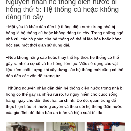
Nguyên nhân hệ thống điện nước bị
hỏng thứ 5: Hệ thống cũ hoặc không
đáng tin cậy
+Một yếu tố khác dẫn đến hệ thống điện nước trong nhà bị
hỏng là hệ thống cũ hoặc không đáng tin cậy. Trong những ngôi
nhà cũ, các bộ phận của hệ thống có thể bị lão hóa hoặc hỏng
hóc sau một thời gian sử dụng dài.
+Nếu không nâng cấp hoặc thay thế kịp thời, hệ thống có thể
gây ra nhiều sự cố và hư hỏng liên tục. Việc sử dụng các vật
liệu kém chất lượng khi xây dựng các hệ thống mới cũng có thể
dẫn đến các vấn đề tương tự.
+Những nguyên nhân dẫn đến hệ thống điện nước trong nhà bị
hỏng có thể gây ra nhiều rủi ro, từ nguy hiểm cho cuộc sống
hàng ngày cho đến thiệt hại tài chính. Do đó, quan trọng để
thực hiện bảo trì thường xuyên và theo dõi hệ thống điện nước
của gia đình để đảm bảo an toàn và hiệu suất tối đa.