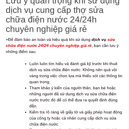
Lưu ý quan trọng khi sử dụng
dịch vụ cung cấp thợ sửa
chữa điện nước 24/24h
chuyên nghiệp giá rẻ
+Để đảm bảo an toàn và hiệu quả khi sử dụng
dịch vụ
sửa
chữa điện nước 24/24 chuyên nghiệp giá rẻ
, bạn cần lưu ý
những điểm sau:
Luôn luôn tìm hiểu và đánh giá kỹ trước khi thuê
dịch vụ sửa chữa điện nước. Không nên quá vội
vàng trong việc chọn lựa mà thiếu sót các thông tin
quan trọng.
Tham khảo ý kiến của người thân, bạn bè hoặc
những người đã sử dụng dịch vụ sửa chữa điện
nước trước đó để có thể đưa ra quyết định đúng
đắn.
Kiểm tra rõ ràng về giấy tờ và giấy phép hoạt động
của công ty hoặc cá nhân cung cấp dịch vụ sửa
chữa điện nước.