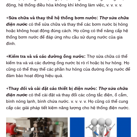
động, hệ thống điều hòa không khí không làm việc, v. v. v. v.
+
Sửa chữa và thay thế hệ thống bơm nước:
Thợ sửa chữa
điện nước
có thể sửa chữa và thay thế các bơm nước bị hỏng
hoặc không hoạt động đúng cách. Họ cũng có thể nâng cấp hệ
thống bơm nước để đáp ứng nhu cầu sử dụng nước của gia
đình.
+
Kiểm tra và vá các đường ống nước:
Thợ sửa chữa có thể
kiểm tra và vá các đường ống nước bị rò rỉ hoặc bị hư hỏng. Họ
cũng có thể thay thế các phần hư hỏng của đường ống nước để
đảm bảo hoạt động hiệu quả.
+
Thay đổi và cài đặt các thiết bị điện nước:
Thợ sửa chữa
điện nước
có thể cài đặt và thay đổi các công tắc điện, ổ cắm,
bình nóng lạnh, bình chứa nước. v. v. v. v. Họ cũng có thể cung
cấp các giải pháp tiết kiệm năng lượng cho hệ thống điện nước.