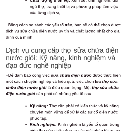
Chất lượng dịch vụ:
Xem xét kinh nghiệm, đội
ngũ thợ, trang thiết bị và phương pháp làm việc
của từng dịch vụ.
+Bằng cách so sánh các yếu tố trên, bạn sẽ có thể chọn được
dịch vụ sửa chữa điện nước uy tín và chất lượng nhất cho gia
đình của mình.
Dịch vụ cung cấp thợ sửa chữa điện
nước giỏi: Kỹ năng, kinh nghiệm và
đạo đức nghề nghiệp
+Để đảm bảo công việc
sửa chữa điện nước
được thực hiện
một cách chuyên nghiệp và hiệu quả, việc chọn lựa
thợ sửa
chữa điện nước giỏi
là điều quan trọng. Một
thợ sửa chữa
điện nước giỏi
cần phải có những yếu tố sau:
Kỹ năng:
Thợ cần phải có kiến thức và kỹ năng
chuyên môn vững để xử lý các sự cố điện nước
phức tạp.
Kinh nghiệm:
Kinh nghiệm là yếu tố quan trọng
giúp thợ sửa chữa đưa ra các giải pháp tối ưu và