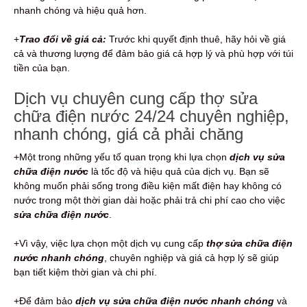
nhanh chóng và hiệu quả hơn.
+
Trao đổi về giá cả:
Trước khi quyết định thuê, hãy hỏi về giá
cả và thương lượng để đảm bảo giá cả hợp lý và phù hợp với túi
tiền của bạn.
Dịch vụ chuyên cung cấp thợ sửa
chữa điện nước 24/24 chuyên nghiệp,
nhanh chóng, giá cả phải chăng
+Một trong những yếu tố quan trọng khi lựa chọn
dịch vụ sửa
chữa điện nước
là tốc độ và hiệu quả của dịch vụ. Bạn sẽ
không muốn phải sống trong điều kiện mất điện hay không có
nước trong một thời gian dài hoặc phải trả chi phí cao cho việc
sửa chữa điện nước
.
+Vì vậy, việc lựa chọn một dịch vụ cung cấp
thợ sửa chữa điện
nước nhanh chóng
, chuyên nghiệp và giá cả hợp lý sẽ giúp
bạn tiết kiệm thời gian và chi phí.
+Để đảm bảo
dịch vụ sửa chữa điện nước nhanh chóng
và