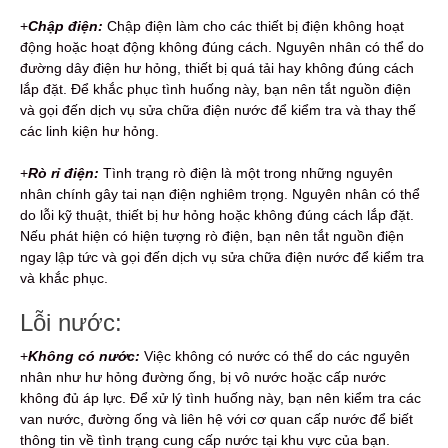
+
Chập điện:
Chập điện làm cho các thiết bị điện không hoạt
động hoặc hoạt động không đúng cách. Nguyên nhân có thể do
đường dây điện hư hỏng, thiết bị quá tải hay không đúng cách
lắp đặt. Để khắc phục tình huống này, bạn nên tắt nguồn điện
và gọi đến dịch vụ sửa chữa điện nước để kiểm tra và thay thế
các linh kiện hư hỏng.
+
Rò rỉ điện:
Tình trạng rò điện là một trong những nguyên
nhân chính gây tai nạn điện nghiêm trọng. Nguyên nhân có thể
do lỗi kỹ thuật, thiết bị hư hỏng hoặc không đúng cách lắp đặt.
Nếu phát hiện có hiện tượng rò điện, bạn nên tắt nguồn điện
ngay lập tức và gọi đến dịch vụ sửa chữa điện nước để kiểm tra
và khắc phục.
Lỗi nước:
+
Không có nước:
Việc không có nước có thể do các nguyên
nhân như hư hỏng đường ống, bị vô nước hoặc cấp nước
không đủ áp lực. Để xử lý tình huống này, bạn nên kiểm tra các
van nước, đường ống và liên hệ với cơ quan cấp nước để biết
thông tin về tình trạng cung cấp nước tại khu vực của bạn.