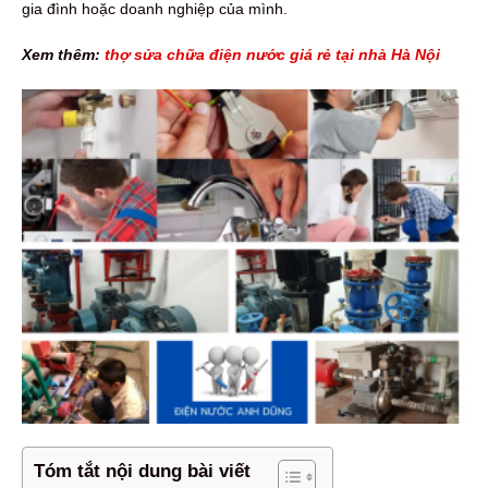
gia đình hoặc doanh nghiệp của mình.
Xem thêm:
thợ sửa chữa điện nước giá rẻ tại nhà Hà Nội
Tóm tắt nội dung bài viết