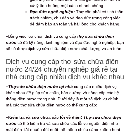
xử lý tình huống một cách nhanh chóng.
Đạo đức nghề nghiệp:
Thợ cần phải có tinh thần
trách nhiệm, chu đáo và đạo đức trong công việc
để đảm bảo an toàn và hài lòng cho khách hàng.
+Bằng việc lựa chọn dịch vụ cung cấp
thợ sửa chữa điện
nước
có đủ kỹ năng, kinh nghiệm và đạo đức nghề nghiệp, bạn
sẽ có được dịch vụ sửa chữa điện nước chất lượng và an toàn.
Dịch vụ cung cấp thợ sửa chữa điện
nước 24/24 chuyên nghiệp giá rẻ tại
nhà cung cấp nhiều dịch vụ khác nhau
+
Thợ sửa chữa điện nước tại nhà
cung cấp nhiều dịch vụ
khác nhau để giúp sửa chữa, bảo dưỡng và nâng cấp các hệ
thống điện nước trong nhà. Dưới đây là một số dịch vụ chính
mà các thợ sửa chữa điện nước có thể cung cấp:
+
Kiểm tra và sửa chữa các lỗi về điện:
Thợ sửa chữa điện
nước
có thể kiểm tra và sửa chữa các lỗi về nguồn điện như
mất điện, tắt nguồn đột ngột, hệ thống chiếu sáng không hoạt