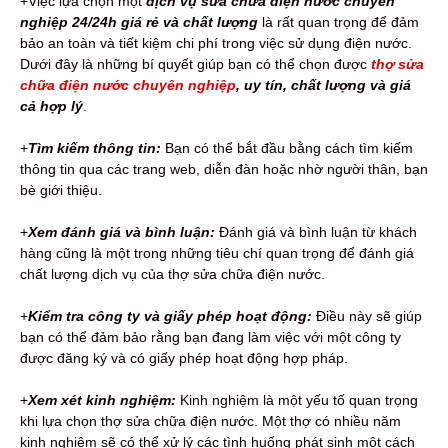
+Việc lựa chọn một
dịch vụ sửa chữa điện nước chuyên
nghiệp 24/24h giá rẻ và chất lượng
là rất quan trọng để đảm
bảo an toàn và tiết kiệm chi phí trong việc sử dụng điện nước.
Dưới đây là những bí quyết giúp bạn có thể chọn được
thợ sửa
chữa điện nước chuyên nghiệp
, uy tín, chất lượng và giá
cả hợp lý
.
+
Tìm kiếm thông tin:
Bạn có thể bắt đầu bằng cách tìm kiếm
thông tin qua các trang web, diễn đàn hoặc nhờ người thân, bạn
bè giới thiệu.
+
Xem đánh giá và bình luận:
Đánh giá và bình luận từ khách
hàng cũng là một trong những tiêu chí quan trọng để đánh giá
chất lượng dịch vụ của thợ sửa chữa điện nước.
+
Kiểm tra công ty và giấy phép hoạt động:
Điều này sẽ giúp
bạn có thể đảm bảo rằng bạn đang làm việc với một công ty
được đăng ký và có giấy phép hoạt động hợp pháp.
+
Xem xét kinh nghiệm:
Kinh nghiệm là một yếu tố quan trọng
khi lựa chọn thợ sửa chữa điện nước. Một thợ có nhiều năm
kinh nghiệm sẽ có thể xử lý các tình huống phát sinh một cách