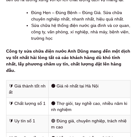
Đúng Hẹn – Đúng Bệnh – Đúng Giá. Sửa chữa
chuyên nghiệp nhất, nhanh nhất, hiệu quả nhất.
Sửa chữa hệ thống điện nước gia đình và cơ quan,
công ty, văn phòng, xí nghiệp, nhà máy, bệnh viện,
trường học
Công ty sửa chữa điện nước Anh Dũng mang đến một dịch
vụ tốt nhất hài lòng tất cả các khách hàng dù khó tính
nhất, lấy phương châm uy tín, chất lượng đặt lên hàng
đầu.
🔰️ Giá thành tốt nh
🟢
Giá rẻ nhất tại Hà Nội
ất
🔰️ Chất lượng số 1
🟢
Thợ giỏi, tay nghề cao, nhiều năm ki
nh nghiệm
🔰️ Uy tín số 1
🟢 Đúng giá, chuyên nghiệp, trách nhiệ
m cao