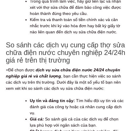
Trong quá trình làm việc, hãy giữ liên lạc và nhận
xét với thợ sửa chữa để đảm bảo công việc được
hoàn thành đúng theo yêu cầu.
Kiểm tra và thanh toán số tiền chính xác và cân
nhắc trước khi ký vào hóa đơn hay bất kỳ giấy tờ
nào liên quan đến dịch vụ sửa chữa điện nước.
So sánh các dịch vụ cung cấp thợ sửa
chữa điện nước chuyên nghiệp 24/24h
giá rẻ trên thị trường
+Để chọn được
dịch vụ sửa chữa điện nước 24/24 chuyên
nghiệp giá rẻ và chất lượng
, bạn cần thực hiện việc so sánh
các dịch vụ trên thị trường. Dưới đây là một số yếu tố bạn nên
xem xét khi so sánh các dịch vụ sửa chữa điện nước:
Uy tín và đáng tin cậy:
Tìm hiểu đội uy tín và các
đánh giá của công ty hoặc cá nhân cung cấp dịch
vụ.
Giá cả:
So sánh giá cả của các dịch vụ để chọn
lựa phù hợp với ngân sách của bạn.