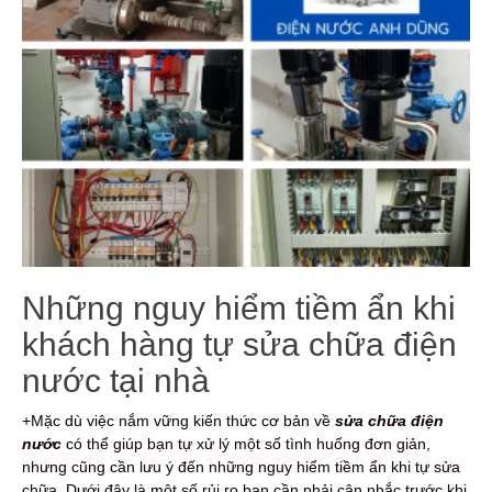
Những nguy hiểm tiềm ẩn khi
khách hàng tự sửa chữa điện
nước tại nhà
+Mặc dù việc nắm vững kiến thức cơ bản về
sửa chữa điện
nước
có thể giúp bạn tự xử lý một số tình huống đơn giản,
nhưng cũng cần lưu ý đến những nguy hiểm tiềm ẩn khi tự sửa
chữa. Dưới đây là một số rủi ro bạn cần phải cân nhắc trước khi