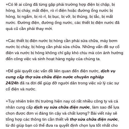
+Có lẽ ai cũng đã từng gặp phải trường hợp điện bị chập, bị
hỏng, bị cháy, mất điện, rò rỉ điện hoặc đường ống nước bị
hỏng, bị ngấm, bị rò rỉ, bị bục, bị vỡ, bị thủng, bị tắc, bị mất
nước. Đường điện, đường ống nước, các thiết bị điện nước đã
quá cũ cần phải thay mới.
+Các thiết bị điện nước bị hỏng cần phải sửa chữa, máy bơm
nước bị cháy, bị hỏng cần phải sửa chữa. Những vấn đề sự cố
điện và nước bị hỏng không chỉ gây khó chịu mà còn ảnh hưởng
đến công việc và sinh hoạt hàng ngày của chúng ta.
+Để giải quyết các vấn đề liên quan đến điện nước,
dịch vụ
cung cấp thợ sửa chữa điện nước chuyên nghiệp
24/24h
đã ra đời để giúp đỡ người dân trong việc xử lý các sự
cố điện và nước.
+Tuy nhiên trên thị trường hiện nay có rất nhiều công ty và cá
nhân cung cấp
dịch vụ sửa chữa điện nước
, làm sao để lựa
chọn được đơn vị đáng tin cậy và chất lượng? Bài viết này sẽ
tổng hợp các thông tin cần thiết về
thợ sửa chữa điện nước
,
từ đó giúp bạn có thể đưa ra quyết định chọn lựa tốt nhất cho