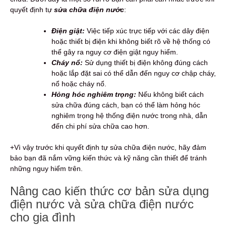
quyết định tự
sửa chữa điện nước
:
Điện giật:
Việc tiếp xúc trực tiếp với các dây điện
hoặc thiết bị điện khi không biết rõ về hệ thống có
thể gây ra nguy cơ điện giật nguy hiểm.
Cháy nổ:
Sử dụng thiết bị điện không đúng cách
hoặc lắp đặt sai có thể dẫn đến nguy cơ chập cháy,
nổ hoặc cháy nổ.
Hỏng hóc nghiêm trọng:
Nếu không biết cách
sửa chữa đúng cách, bạn có thể làm hỏng hóc
nghiêm trọng hệ thống điện nước trong nhà, dẫn
đến chi phí sửa chữa cao hơn.
+Vì vậy trước khi quyết định tự sửa chữa điện nước, hãy đảm
bảo bạn đã nắm vững kiến thức và kỹ năng cần thiết để tránh
những nguy hiểm trên.
Nâng cao kiến thức cơ bản sửa dụng
điện nước và sửa chữa điện nước
cho gia đình