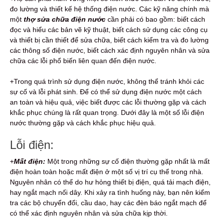
đo lường và thiết kế hệ thống điện nước. Các kỹ năng chính mà
một
thợ sửa chữa điện nước
cần phải có bao gồm: biết cách
đọc và hiểu các bản vẽ kỹ thuật, biết cách sử dụng các công cụ
và thiết bị cần thiết để sửa chữa, biết cách kiểm tra và đo lường
các thông số điện nước, biết cách xác định nguyên nhân và sửa
chữa các lỗi phổ biến liên quan đến điện nước.
+Trong quá trình sử dụng điện nước, không thể tránh khỏi các
sự cố và lỗi phát sinh. Để có thể sử dụng điện nước một cách
an toàn và hiệu quả, việc biết được các lỗi thường gặp và cách
khắc phục chúng là rất quan trọng. Dưới đây là một số lỗi điện
nước thường gặp và cách khắc phục hiệu quả.
Lỗi điện:
+
Mất điện:
Một trong những sự cố điện thường gặp nhất là mất
điện hoàn toàn hoặc mất điện ở một số vị trí cụ thể trong nhà.
Nguyên nhân có thể do hư hỏng thiết bị điện, quá tải mạch điện,
hay ngắt mạch nối dây. Khi xảy ra tình huống này, bạn nên kiểm
tra các bộ chuyển đổi, cầu dao, hay các đèn báo ngắt mạch để
có thể xác định nguyên nhân và sửa chữa kịp thời.