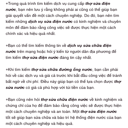
+Trong quá trình tìm kiếm dịch vụ cung cấp
thợ sửa điện
nước
, bạn nên lưu ý rằng không phải ai cũng có thể giúp bạn
giải quyết vấn đề một cách chuyên nghiệp. Do đó, bạn nên tìm
kiếm những
dịch vụ sửa điện nước
có kinh nghiệm và chuyên
môn để đảm bảo rằng công việc sẽ được thực hiện một cách
chính xác và hiệu quả nhất.
+Bạn có thể tìm kiếm thông tin về
dịch vụ sửa chữa điện
nước
trên mạng hoặc hỏi ý kiến từ người dân địa phương để
tìm kiếm
thợ sửa điện nước
đáng tin cậy nhất.
+Khi tìm kiếm
thợ sửa chữa đường ống nước
, bạn cần phải
hỏi về các dịch vụ và giá cả trước khi bắt đầu công việc để tránh
bất ngờ về chi phí. Điều này giúp bạn có thể lựa chọn được
thợ
sửa nước
có giá cả phù hợp với túi tiền của bạn.
+Bạn cũng nên hỏi
thợ sửa chữa điện nước
về kinh nghiệm và
chứng chỉ của họ để đảm bảo rằng công việc sẽ được thực hiện
một cách chuyên nghiệp và an toàn. Một
thợ sửa điện nước
tốt sẽ giúp bạn sửa chữa và bảo trì hệ thống điện nước của bạn
một cách chuyên nghiệp và hiệu quả.