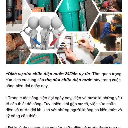
+Dịch vụ sửa chữa điện nước 24/24h uy tín
. Tầm quan trọng
của dịch vụ cung cấp
thợ sửa chữa điện nước
này trong cuộc
sống hiện đại ngày nay.
+Trong cuộc sống hiện đại ngày nay, điện và nước là những yếu
tố cần thiết để sống. Tuy nhiên, khi gặp sự cố, việc sửa chữa
điện và nước đôi khi khó với những người không có kiến thức và
kỹ năng cần thiết.
+Đó là lý do tại sao dịch vụ sửa chữa điện và nước được tạo ra