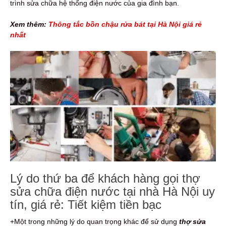
trình sửa chữa hệ thống điện nước của gia đình bạn.
Xem thêm:
Thông tắc bồn chậu rửa bát tại Hà Nội giá rẻ
nhất
Lý do thứ ba để khách hàng gọi thợ
sửa chữa điện nước tại nhà Hà Nội uy
tín, giá rẻ: Tiết kiệm tiền bạc
+Một trong những lý do quan trọng khác để sử dụng
thợ sửa