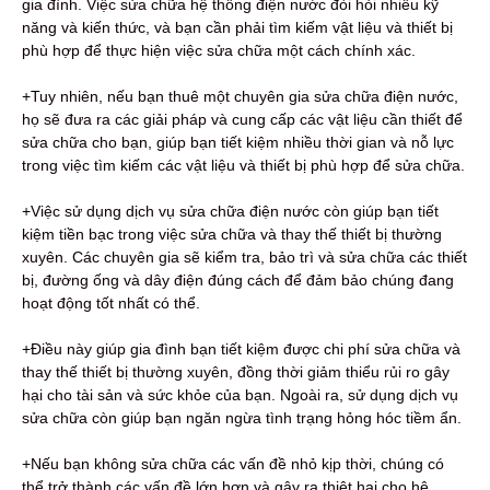
gia đình. Việc sửa chữa hệ thống điện nước đòi hỏi nhiều kỹ
năng và kiến thức, và bạn cần phải tìm kiếm vật liệu và thiết bị
phù hợp để thực hiện việc sửa chữa một cách chính xác.
+Tuy nhiên, nếu bạn thuê một chuyên gia sửa chữa điện nước,
họ sẽ đưa ra các giải pháp và cung cấp các vật liệu cần thiết để
sửa chữa cho bạn, giúp bạn tiết kiệm nhiều thời gian và nỗ lực
trong việc tìm kiếm các vật liệu và thiết bị phù hợp để sửa chữa.
+Việc sử dụng dịch vụ sửa chữa điện nước còn giúp bạn tiết
kiệm tiền bạc trong việc sửa chữa và thay thế thiết bị thường
xuyên. Các chuyên gia sẽ kiểm tra, bảo trì và sửa chữa các thiết
bị, đường ống và dây điện đúng cách để đảm bảo chúng đang
hoạt động tốt nhất có thể.
+Điều này giúp gia đình bạn tiết kiệm được chi phí sửa chữa và
thay thế thiết bị thường xuyên, đồng thời giảm thiểu rủi ro gây
hại cho tài sản và sức khỏe của bạn. Ngoài ra, sử dụng dịch vụ
sửa chữa còn giúp bạn ngăn ngừa tình trạng hỏng hóc tiềm ẩn.
+Nếu bạn không sửa chữa các vấn đề nhỏ kịp thời, chúng có
thể trở thành các vấn đề lớn hơn và gây ra thiệt hại cho hệ