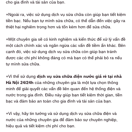
cho gia đình và tài sản của bạn.
+Ngoài ra, việc sử dụng dịch vụ sửa chữa còn giúp bạn tiết kiệm
tiền bạc. Nếu bạn tự mình sửa chữa, có thể dẫn đến việc gây ra
thiệt hại nghiêm trọng hơn và tốn kém hơn để sửa chữa.
+Một chuyên gia sẽ có kinh nghiệm và kiến thức để xử lý vấn đề
một cách chính xác và ngăn ngừa các vấn đề tiềm ẩn khác. Bên
cạnh đó, việc sử dụng dịch vụ sửa chữa còn giúp bạn tránh
được các chi phí không đáng có mà bạn có thể phải bỏ ra nếu
tự mình sửa chữa.
+Vì thế sử dụng
dịch vụ sửa chữa điện nước giá rẻ tại nhà
Hà Nội 24/24h
của những chuyên gia là một lựa chọn thông
minh để giải quyết các vấn đề liên quan đến hệ thống điện và
nước trong gia đình. Điều này giúp bạn tiết kiệm thời gian, tiền
bạc và đảm bảo an toàn cho gia đình và tài sản của bạn.
+Vì vậy, hãy tin tưởng và sử dụng dịch vụ sửa chữa điện và
nước của những chuyên gia để đảm bảo sự chuyên nghiệp,
hiệu quả và tiết kiệm chi phí cho bạn.