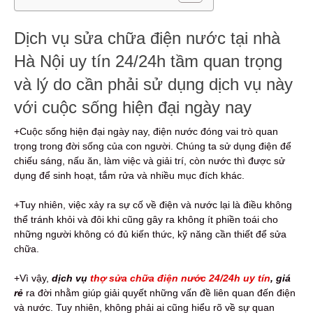
Dịch vụ sửa chữa điện nước tại nhà
Hà Nội uy tín 24/24h tầm quan trọng
và lý do cần phải sử dụng dịch vụ này
với cuộc sống hiện đại ngày nay
+Cuộc sống hiện đại ngày nay, điện nước đóng vai trò quan
trọng trong đời sống của con người. Chúng ta sử dụng điện để
chiếu sáng, nấu ăn, làm việc và giải trí, còn nước thì được sử
dụng để sinh hoạt, tắm rửa và nhiều mục đích khác.
+Tuy nhiên, việc xảy ra sự cố về điện và nước lại là điều không
thể tránh khỏi và đôi khi cũng gây ra không ít phiền toái cho
những người không có đủ kiến thức, kỹ năng cần thiết để sửa
chữa.
+Vì vậy,
dịch vụ
thợ sửa chữa điện nước 24/24h uy tín
, giá
rẻ
ra đời nhằm giúp giải quyết những vấn đề liên quan đến điện
và nước. Tuy nhiên, không phải ai cũng hiểu rõ về sự quan