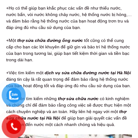
+Họ có thể giúp bạn khắc phục các vấn đề như thiếu nước,
nước bẩn, vòi nước không chảy nước, hệ thống nước bị hỏng,…
và đảm bảo rằng hệ thống nước của bạn hoạt động trơn tru và
đáp ứng đủ nhu cầu sử dụng của bạn.
+Một
thợ sửa chữa đường ống nước
tốt cũng có thể cung
cấp cho bạn các lời khuyên để giữ gìn và bảo trì hệ thống nước
của bạn trong tương lai, giúp bạn tiết kiệm thời gian và tiền bạc
trong dài hạn.
+Việc tìm kiếm một
dịch vụ sửa chữa đường nước tại Hà Nội
đáng tin cậy là rất quan trọng để đảm bảo rằng hệ thống nước
của bạn hoạt động tốt và đáp ứng đủ nhu cầu sử dụng của bạn.
+Bạn nên tìm kiếm những
thợ sửa chữa nước
có kinh nghiệm
và chứng chỉ để đảm bảo rằng công việc sẽ được thực hiện một
cách chuyên nghiệp và an toàn. Hãy liên hệ ngay với một
thợ
sửa chữa nước tại Hà Nội
để giúp bạn giải quyết các vấn đề
liên quan đến nước một cách nhanh chóng và hiệu quả.