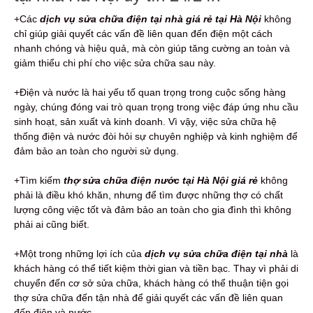
+Các
dịch vụ
sửa chữa điện tại nhà giá rẻ tại Hà Nội
không
chỉ giúp giải quyết các vấn đề liên quan đến điện một cách
nhanh chóng và hiệu quả, mà còn giúp tăng cường an toàn và
giảm thiểu chi phí cho việc sửa chữa sau này.
+Điện và nước là hai yếu tố quan trọng trong cuộc sống hàng
ngày, chúng đóng vai trò quan trọng trong việc đáp ứng nhu cầu
sinh hoạt, sản xuất và kinh doanh. Vì vậy, việc sửa chữa hệ
thống điện và nước đòi hỏi sự chuyên nghiệp và kinh nghiệm để
đảm bảo an toàn cho người sử dụng.
+Tìm kiếm
thợ sửa chữa điện nước tại Hà Nội giá rẻ
không
phải là điều khó khăn, nhưng để tìm được những thợ có chất
lượng công việc tốt và đảm bảo an toàn cho gia đình thì không
phải ai cũng biết.
+Một trong những lợi ích của
dịch vụ sửa chữa điện tại nhà
là
khách hàng có thể tiết kiệm thời gian và tiền bạc. Thay vì phải di
chuyển đến cơ sở sửa chữa, khách hàng có thể thuận tiện gọi
thợ sửa chữa đến tận nhà để giải quyết các vấn đề liên quan
đến điện và nước.