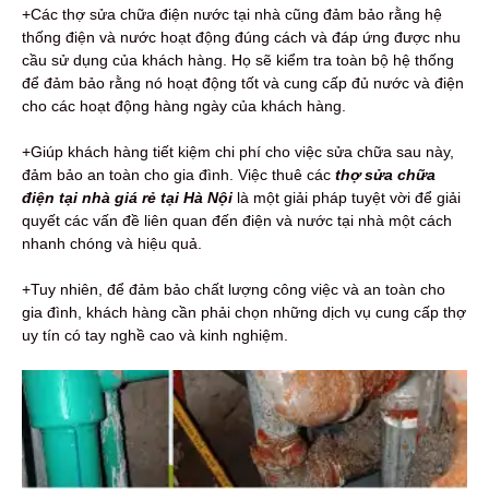
+Các thợ sửa chữa điện nước tại nhà cũng đảm bảo rằng hệ
thống điện và nước hoạt động đúng cách và đáp ứng được nhu
cầu sử dụng của khách hàng. Họ sẽ kiểm tra toàn bộ hệ thống
để đảm bảo rằng nó hoạt động tốt và cung cấp đủ nước và điện
cho các hoạt động hàng ngày của khách hàng.
+Giúp khách hàng tiết kiệm chi phí cho việc sửa chữa sau này,
đảm bảo an toàn cho gia đình. Việc thuê các
thợ sửa chữa
điện tại nhà giá rẻ tại Hà Nội
là một giải pháp tuyệt vời để giải
quyết các vấn đề liên quan đến điện và nước tại nhà một cách
nhanh chóng và hiệu quả.
+Tuy nhiên, để đảm bảo chất lượng công việc và an toàn cho
gia đình, khách hàng cần phải chọn những dịch vụ cung cấp thợ
uy tín có tay nghề cao và kinh nghiệm.