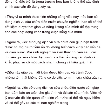
đồng hồ, đặc biệt là trong trường hợp bạn không thể xác định
chính xác vấn đề đang xảy ra.
+Thay vì tự mình thực hiện những công việc này, nếu bạn sử
dụng dịch vụ sửa chữa điện nước chuyên nghiệp, bạn sẽ có thể
tiết kiệm được thời gian và năng lượng của mình để tập trung
cho các hoạt động khác trong cuộc sống của mình.
+Ngoài ra, việc sử dụng dịch vụ sửa chữa còn giúp bạn tránh
được những rủi ro tiềm ẩn do không biết cách xử lý các vấn đề
về điện nước. Với kinh nghiệm và kiến thức chuyên sâu, các
chuyên gia sửa chữa điện nước có thể dễ dàng xác định và
khắc phục sự cố một cách nhanh chóng và hiệu quả nhất.
+Điều này giúp bạn tiết kiệm được tiền bạc và tránh được
những tổn thất không đáng có do việc tự mình sửa chữa gây ra.
+Ngoài ra, việc sử dụng dịch vụ sửa chữa điện nước còn giúp
bạn đảm bảo an toàn cho gia đình và tài sản của mình. Việc xử
lý các vấn đề liên quan đến điện và nước có thể rất nguy hiểm
và có thể gây ra các tai nạn nghiêm trọng.