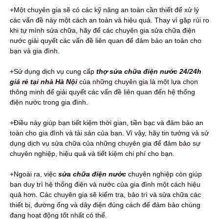
+Một chuyên gia sẽ có các kỹ năng an toàn cần thiết để xử lý
các vấn đề này một cách an toàn và hiệu quả. Thay vì gặp rủi ro
khi tự mình sửa chữa, hãy để các chuyên gia sửa chữa điện
nước giải quyết các vấn đề liên quan để đảm bảo an toàn cho
bạn và gia đình.
+Sử dụng dịch vụ cung cấp
thợ sửa chữa điện nước 24/24h
giá rẻ tại nhà Hà Nội
của những chuyên gia là một lựa chọn
thông minh để giải quyết các vấn đề liên quan đến hệ thống
điện nước trong gia đình.
+Điều này giúp bạn tiết kiệm thời gian, tiền bạc và đảm bảo an
toàn cho gia đình và tài sản của bạn. Vì vậy, hãy tin tưởng và sử
dụng dịch vụ sửa chữa của những chuyên gia để đảm bảo sự
chuyên nghiệp, hiệu quả và tiết kiệm chi phí cho bạn.
+Ngoài ra, việc
sửa chữa điện nước
chuyên nghiệp còn giúp
bạn duy trì hệ thống điện và nước của gia đình một cách hiệu
quả hơn. Các chuyên gia sẽ kiểm tra, bảo trì và sửa chữa các
thiết bị, đường ống và dây điện đúng cách để đảm bảo chúng
đang hoạt động tốt nhất có thể.