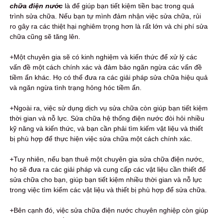
chữa điện nước
là để giúp bạn tiết kiệm tiền bạc trong quá
trình sửa chữa. Nếu bạn tự mình đảm nhận việc sửa chữa, rủi
ro gây ra các thiệt hại nghiêm trọng hơn là rất lớn và chi phí sửa
chữa cũng sẽ tăng lên.
+Một chuyên gia sẽ có kinh nghiệm và kiến thức để xử lý các
vấn đề một cách chính xác và đảm bảo ngăn ngừa các vấn đề
tiềm ẩn khác. Họ có thể đưa ra các giải pháp sửa chữa hiệu quả
và ngăn ngừa tình trạng hỏng hóc tiềm ẩn.
+Ngoài ra, việc sử dụng dịch vụ sửa chữa còn giúp bạn tiết kiệm
thời gian và nỗ lực. Sửa chữa hệ thống điện nước đòi hỏi nhiều
kỹ năng và kiến thức, và bạn cần phải tìm kiếm vật liệu và thiết
bị phù hợp để thực hiện việc sửa chữa một cách chính xác.
+Tuy nhiên, nếu bạn thuê một chuyên gia sửa chữa điện nước,
họ sẽ đưa ra các giải pháp và cung cấp các vật liệu cần thiết để
sửa chữa cho bạn, giúp bạn tiết kiệm nhiều thời gian và nỗ lực
trong việc tìm kiếm các vật liệu và thiết bị phù hợp để sửa chữa.
+Bên cạnh đó, việc sửa chữa điện nước chuyên nghiệp còn giúp