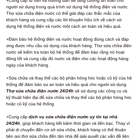
+Cung cấp tư vấn và hướng dẫn để tăng cường an toàn cho
người sử dụng trong quá trình sử dụng hệ thống điện và nước.
Thợ sửa chữa điện nước có thể giải đáp các thắc mắc của
khách hàng và cung cấp các lời khuyên hữu ích về cách sử
dụng hệ thống điện và nước một cách an toàn và hiệu quả.
+Đảm bảo hệ thống điện và nước hoạt động đúng cách và đáp
ứng được nhu cầu sử dụng của khách hàng. Thợ sửa chữa điện
nước sẽ kiểm tra toàn bộ hệ thống để đảm bảo rằng nó hoạt
động tốt và cung cấp đủ nước và điện cho các hoạt động hàng
ngày của khách hàng.
+Sửa chữa và thay thế các bộ phận hỏng hóc hoặc cũ kỹ của hệ
thống để đảm bảo sự an toàn và hiệu quả cho người sử dụng.
Thợ sửa chữa điện nước 24/24h
sẽ sử dụng các công cụ và
kỹ thuật hiện đại để sửa chữa và thay thế các bộ phận hỏng hóc
hoặc cũ kỹ của hệ thống.
+Cung cấp
dịch vụ sửa chữa điện nước uy tín tại nhà
24/24h
, giúp khách hàng tiết kiệm thời gian và tiền bạc. Thay vì
phải di chuyển đến cơ sở sửa chữa, khách hàng có thể thuận
tiện gọi thợ sửa chữa đến tận nhà để giải quyết các vấn đề liên