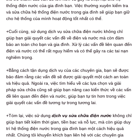
thống điện nước của gia đình bạn. Việc thường xuyên kiểm tra
và sửa chữa hệ thống điện nước trong gia đình sẽ giúp bạn giữ
cho hệ thống của mình hoạt động tốt nhất có thể.
+Cuối cùng, sử dụng dịch vụ sửa chữa điện nước không chỉ
giúp bạn giải quyết các vấn đề về điện và nước mà còn đảm
bảo an toàn cho bạn và gia đình. Xử lý các vấn đề liên quan đến
điện và nước có thể rất nguy hiểm và có thể gây ra các tai nạn
nghiêm trọng.
+Bằng cách tận dụng dịch vụ của các chuyên gia, bạn sẽ được
bảo đảm rằng các vấn đề sẽ được giải quyết một cách an toàn
và hiệu quả. Ngoài ra, việc tìm hiểu về các lựa chọn và giải
pháp sửa chữa cũng sẽ giúp bạn nâng cao kiến thức về các vấn
đề liên quan đến điện và nước, giúp bạn tự tin hơn trong việc
giải quyết các vấn đề tương tự trong tương lai.
+Tóm lại, việc sử dụng
dịch vụ sửa chữa điện nước
không chỉ
giúp bạn tiết kiệm thời gian, tiền bạc và nỗ lực, mà còn giúp duy
trì hệ thống điện nước trong gia đình bạn một cách hiệu quả
nhất. Chúng tôi khuyến khích bạn liên hệ với các chuyên gia