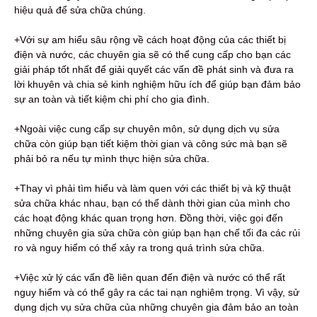
hiệu quả để sửa chữa chúng.
+Với sự am hiểu sâu rộng về cách hoạt động của các thiết bị
điện và nước, các chuyên gia sẽ có thể cung cấp cho bạn các
giải pháp tốt nhất để giải quyết các vấn đề phát sinh và đưa ra
lời khuyên và chia sẻ kinh nghiệm hữu ích để giúp bạn đảm bảo
sự an toàn và tiết kiệm chi phí cho gia đình.
+Ngoài việc cung cấp sự chuyên môn, sử dụng dịch vụ sửa
chữa còn giúp bạn tiết kiệm thời gian và công sức mà bạn sẽ
phải bỏ ra nếu tự mình thực hiện sửa chữa.
+Thay vì phải tìm hiểu và làm quen với các thiết bị và kỹ thuật
sửa chữa khác nhau, bạn có thể dành thời gian của mình cho
các hoạt động khác quan trọng hơn. Đồng thời, việc gọi đến
những chuyên gia sửa chữa còn giúp bạn hạn chế tối đa các rủi
ro và nguy hiểm có thể xảy ra trong quá trình sửa chữa.
+Việc xử lý các vấn đề liên quan đến điện và nước có thể rất
nguy hiểm và có thể gây ra các tai nạn nghiêm trọng. Vì vậy, sử
dụng dịch vụ sửa chữa của những chuyên gia đảm bảo an toàn