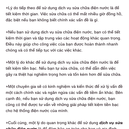
+Lý do tiếp theo để sử dụng dịch vụ sửa chữa điện nước là để
tiết kiệm thời gian. Việc sửa chữa có thể mất nhiều giờ đồng hồ,
đặc biệt nếu bạn không biết chính xác vấn đề là gì.
+Nếu bạn sử dụng dịch vụ sửa chữa điện nước, bạn có thể tiết
kiệm thời gian và tập trung vào các hoạt động khác quan trọng.
Điều này giúp cho công việc của bạn được hoàn thành nhanh
chóng và có thể tiếp tục với các việc khác.
+Một lý do khác để sử dụng dịch vụ sửa chữa điện nước là để
tiết kiệm tiền bạc. Nếu bạn tự sửa chữa, có thể dẫn đến việc
gây ra thiệt hại nghiêm trọng hơn và tốn kém hơn để sửa chữa.
+Một chuyên gia sẽ có kinh nghiệm và kiến thức để xử lý vấn đề
một cách chính xác và ngăn ngừa các vấn đề tiềm ẩn khác. Bên
cạnh đó, nếu bạn sử dụng dịch vụ sửa chữa điện nước, bạn
cũng có thể được tư vấn về những giải pháp tiết kiệm tiền bạc
cho hệ thống điện nước của mình.
+Cuối cùng, một lý do quan trọng khác để sử dụng
dịch vụ sửa
chữa điện nước
là để đảm bảo an toàn cho bạn và gia đình.