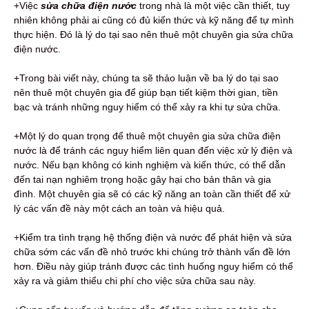
+Việc
sửa chữa điện nước
trong nhà là một việc cần thiết, tuy
nhiên không phải ai cũng có đủ kiến thức và kỹ năng để tự mình
thực hiện. Đó là lý do tại sao nên thuê một chuyên gia sửa chữa
điện nước.
+Trong bài viết này, chúng ta sẽ thảo luận về ba lý do tại sao
nên thuê một chuyên gia để giúp bạn tiết kiệm thời gian, tiền
bạc và tránh những nguy hiểm có thể xảy ra khi tự sửa chữa.
+Một lý do quan trọng để thuê một chuyên gia sửa chữa điện
nước là để tránh các nguy hiểm liên quan đến việc xử lý điện và
nước. Nếu bạn không có kinh nghiệm và kiến thức, có thể dẫn
đến tai nạn nghiêm trọng hoặc gây hại cho bản thân và gia
đình. Một chuyên gia sẽ có các kỹ năng an toàn cần thiết để xử
lý các vấn đề này một cách an toàn và hiệu quả.
+Kiểm tra tình trạng hệ thống điện và nước để phát hiện và sửa
chữa sớm các vấn đề nhỏ trước khi chúng trở thành vấn đề lớn
hơn. Điều này giúp tránh được các tình huống nguy hiểm có thể
xảy ra và giảm thiểu chi phí cho việc sửa chữa sau này.