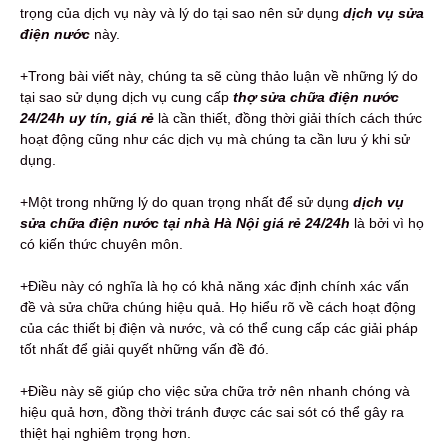
trọng của dịch vụ này và lý do tại sao nên sử dụng
dịch vụ sửa
điện nước
này.
+Trong bài viết này, chúng ta sẽ cùng thảo luận về những lý do
tại sao sử dụng dịch vụ cung cấp
thợ sửa chữa điện nước
24/24h uy tín, giá rẻ
là cần thiết, đồng thời giải thích cách thức
hoạt động cũng như các dịch vụ mà chúng ta cần lưu ý khi sử
dụng.
+Một trong những lý do quan trọng nhất để sử dụng
dịch vụ
sửa chữa điện nước tại nhà Hà Nội giá rẻ 24/24h
là bởi vì họ
có kiến thức chuyên môn.
+Điều này có nghĩa là họ có khả năng xác định chính xác vấn
đề và sửa chữa chúng hiệu quả. Họ hiểu rõ về cách hoạt động
của các thiết bị điện và nước, và có thể cung cấp các giải pháp
tốt nhất để giải quyết những vấn đề đó.
+Điều này sẽ giúp cho việc sửa chữa trở nên nhanh chóng và
hiệu quả hơn, đồng thời tránh được các sai sót có thể gây ra
thiệt hại nghiêm trọng hơn.