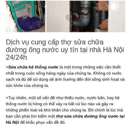
Dịch vụ cung cấp thợ sửa chữa
đường ống nước uy tín tại nhà Hà Nội
24/24h
+
Sửa chữa hệ thống nước
là một trong những việc cần thiết
nhất trong cuộc sống hàng ngày của chúng ta. Không có nước
sạch và đủ để sử dụng sẽ ảnh hưởng đến đời sống sinh hoạt và
sức khỏe của chúng ta.
+Tuy nhiên, một số vấn đề như thiếu nước, nước bẩn, hay hệ
thống nước bị hỏng có thể xảy ra bất cứ lúc nào và gây ra
những phiền toái và khó khăn cho chúng ta. Đó chính là lúc mà
bạn cần phải tìm kiếm một
thợ sửa chữa đường ống nước tại
Hà Nội
để khắc phục vấn đề đó.