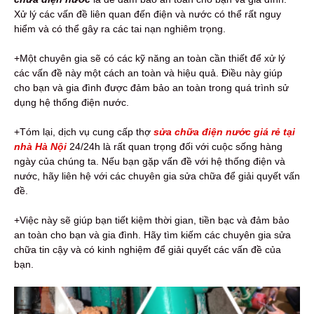
Xử lý các vấn đề liên quan đến điện và nước có thể rất nguy
hiểm và có thể gây ra các tai nạn nghiêm trọng.
+Một chuyên gia sẽ có các kỹ năng an toàn cần thiết để xử lý
các vấn đề này một cách an toàn và hiệu quả. Điều này giúp
cho bạn và gia đình được đảm bảo an toàn trong quá trình sử
dụng hệ thống điện nước.
+Tóm lại, dịch vụ cung cấp thợ
sửa chữa điện nước giá rẻ tại
nhà Hà Nội
24/24h là rất quan trọng đối với cuộc sống hàng
ngày của chúng ta. Nếu bạn gặp vấn đề với hệ thống điện và
nước, hãy liên hệ với các chuyên gia sửa chữa để giải quyết vấn
đề.
+Việc này sẽ giúp bạn tiết kiệm thời gian, tiền bạc và đảm bảo
an toàn cho bạn và gia đình. Hãy tìm kiếm các chuyên gia sửa
chữa tin cậy và có kinh nghiệm để giải quyết các vấn đề của
bạn.