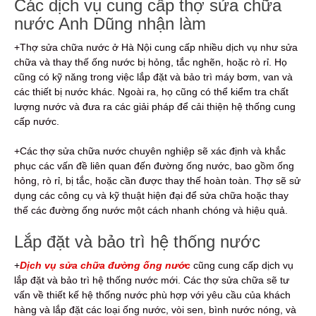
Các dịch vụ cung cấp thợ sửa chữa
nước Anh Dũng nhận làm
+Thợ sửa chữa nước ở Hà Nội cung cấp nhiều dịch vụ như sửa
chữa và thay thế ống nước bị hỏng, tắc nghẽn, hoặc rò rỉ. Họ
cũng có kỹ năng trong việc lắp đặt và bảo trì máy bơm, van và
các thiết bị nước khác. Ngoài ra, họ cũng có thể kiểm tra chất
lượng nước và đưa ra các giải pháp để cải thiện hệ thống cung
cấp nước.
+Các thợ sửa chữa nước chuyên nghiệp sẽ xác định và khắc
phục các vấn đề liên quan đến đường ống nước, bao gồm ống
hỏng, rò rỉ, bị tắc, hoặc cần được thay thế hoàn toàn. Thợ sẽ sử
dụng các công cụ và kỹ thuật hiện đại để sửa chữa hoặc thay
thế các đường ống nước một cách nhanh chóng và hiệu quả.
Lắp đặt và bảo trì hệ thống nước
+
Dịch vụ sửa chữa đường ống nước
cũng cung cấp dịch vụ
lắp đặt và bảo trì hệ thống nước mới. Các thợ sửa chữa sẽ tư
vấn về thiết kế hệ thống nước phù hợp với yêu cầu của khách
hàng và lắp đặt các loại ống nước, vòi sen, bình nước nóng, và