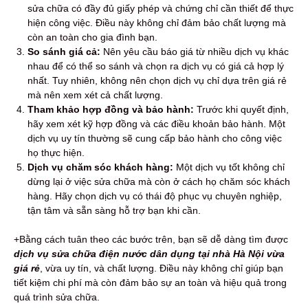
sửa chữa có đầy đủ giấy phép và chứng chỉ cần thiết để thực
hiện công việc. Điều này không chỉ đảm bảo chất lượng mà
còn an toàn cho gia đình bạn.
So sánh giá cả:
Nên yêu cầu báo giá từ nhiều dịch vụ khác
nhau để có thể so sánh và chọn ra dịch vụ có giá cả hợp lý
nhất. Tuy nhiên, không nên chọn dịch vụ chỉ dựa trên giá rẻ
mà nên xem xét cả chất lượng.
Tham khảo hợp đồng và bảo hành:
Trước khi quyết định,
hãy xem xét kỹ hợp đồng và các điều khoản bảo hành. Một
dịch vụ uy tín thường sẽ cung cấp bảo hành cho công việc
họ thực hiện.
Dịch vụ chăm sóc khách hàng:
Một dịch vụ tốt không chỉ
dừng lại ở việc sửa chữa mà còn ở cách họ chăm sóc khách
hàng. Hãy chọn dịch vụ có thái độ phục vụ chuyên nghiệp,
tận tâm và sẵn sàng hỗ trợ bạn khi cần.
+Bằng cách tuân theo các bước trên, bạn sẽ dễ dàng tìm được
dịch vụ sửa chữa điện nước dân dụng tại nhà Hà Nội vừa
giá rẻ
, vừa uy tín, và chất lượng. Điều này không chỉ giúp bạn
tiết kiệm chi phí mà còn đảm bảo sự an toàn và hiệu quả trong
quá trình sửa chữa.