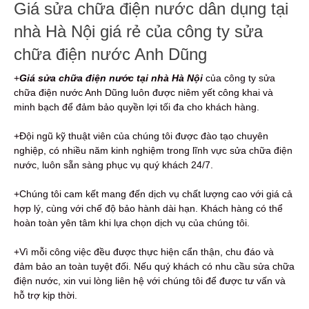
Giá sửa chữa điện nước dân dụng tại
nhà Hà Nội giá rẻ của công ty sửa
chữa điện nước Anh Dũng
+
Giá sửa chữa điện nước tại nhà Hà Nội
của công ty sửa
chữa điện nước Anh Dũng luôn được niêm yết công khai và
minh bạch để đảm bảo quyền lợi tối đa cho khách hàng.
+Đội ngũ kỹ thuật viên của chúng tôi được đào tạo chuyên
nghiệp, có nhiều năm kinh nghiệm trong lĩnh vực sửa chữa điện
nước, luôn sẵn sàng phục vụ quý khách 24/7.
+Chúng tôi cam kết mang đến dịch vụ chất lượng cao với giá cả
hợp lý, cùng với chế độ bảo hành dài hạn. Khách hàng có thể
hoàn toàn yên tâm khi lựa chọn dịch vụ của chúng tôi.
+Vì mỗi công việc đều được thực hiện cẩn thận, chu đáo và
đảm bảo an toàn tuyệt đối. Nếu quý khách có nhu cầu sửa chữa
điện nước, xin vui lòng liên hệ với chúng tôi để được tư vấn và
hỗ trợ kịp thời.