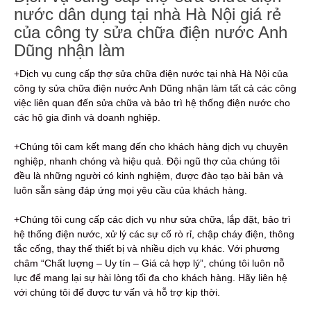
nước dân dụng tại nhà Hà Nội giá rẻ
của công ty sửa chữa điện nước Anh
Dũng nhận làm
+Dịch vụ cung cấp thợ sửa chữa điện nước tại nhà Hà Nội của
công ty sửa chữa điện nước Anh Dũng nhận làm tất cả các công
việc liên quan đến sửa chữa và bảo trì hệ thống điện nước cho
các hộ gia đình và doanh nghiệp.
+Chúng tôi cam kết mang đến cho khách hàng dịch vụ chuyên
nghiệp, nhanh chóng và hiệu quả. Đội ngũ thợ của chúng tôi
đều là những người có kinh nghiệm, được đào tạo bài bản và
luôn sẵn sàng đáp ứng mọi yêu cầu của khách hàng.
+Chúng tôi cung cấp các dịch vụ như sửa chữa, lắp đặt, bảo trì
hệ thống điện nước, xử lý các sự cố rò rỉ, chập cháy điện, thông
tắc cống, thay thế thiết bị và nhiều dịch vụ khác. Với phương
châm “Chất lượng – Uy tín – Giá cả hợp lý”, chúng tôi luôn nỗ
lực để mang lại sự hài lòng tối đa cho khách hàng. Hãy liên hệ
với chúng tôi để được tư vấn và hỗ trợ kịp thời.