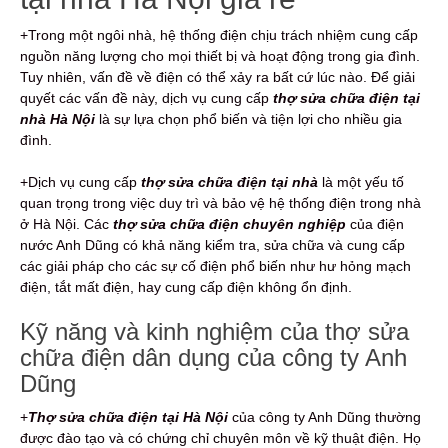
+Trong một ngôi nhà, hệ thống điện chịu trách nhiệm cung cấp
nguồn năng lượng cho mọi thiết bị và hoạt động trong gia đình.
Tuy nhiên, vấn đề về điện có thể xảy ra bất cứ lúc nào. Để giải
quyết các vấn đề này, dịch vụ cung cấp
thợ sửa chữa điện tại
nhà Hà Nội
là sự lựa chọn phổ biến và tiện lợi cho nhiều gia
đình.
+Dịch vụ cung cấp
thợ sửa chữa điện tại nhà
là một yếu tố
quan trọng trong việc duy trì và bảo vệ hệ thống điện trong nhà
ở Hà Nội. Các
thợ sửa chữa điện chuyên nghiệp
của điện
nước Anh Dũng có khả năng kiểm tra, sửa chữa và cung cấp
các giải pháp cho các sự cố điện phổ biến như hư hỏng mạch
điện, tắt mất điện, hay cung cấp điện không ổn định.
Kỹ năng và kinh nghiệm của thợ sửa
chữa điện dân dụng của công ty Anh
Dũng
+
Thợ sửa chữa điện tại Hà Nội
của công ty Anh Dũng thường
được đào tạo và có chứng chỉ chuyên môn về kỹ thuật điện. Họ