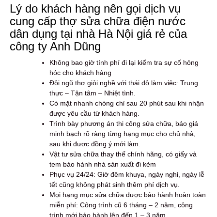
Lý do khách hàng nên gọi dịch vụ
cung cấp thợ sửa chữa điện nước
dân dụng tại nhà Hà Nội giá rẻ của
công ty Anh Dũng
Không bao giờ tính phí đi lại kiểm tra sự cố hỏng
hóc cho khách hàng
Đội ngũ thợ giỏi nghề với thái độ làm việc: Trung
thực – Tận tâm – Nhiệt tình.
Có mặt nhanh chóng chỉ sau 20 phút sau khi nhận
được yêu cầu từ khách hàng.
Trình bày phương án thi công sửa chữa, báo giá
minh bạch rõ ràng từng hạng mục cho chủ nhà,
sau khi được đồng ý mới làm.
Vật tư sửa chữa thay thế chính hãng, có giấy và
tem bảo hành nhà sản xuất đi kèm
Phục vụ 24/24: Giờ đêm khuya, ngày nghỉ, ngày lễ
tết cũng không phát sinh thêm phí dịch vụ.
Mọi hạng mục sửa chữa được bảo hành hoàn toàn
miễn phí: Công trình cũ 6 tháng – 2 năm, công
trình mới bảo hành lên đến 1 – 3 năm.