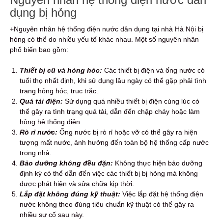
dụng bị hỏng
+Nguyên nhân hệ thống điện nước dân dụng tại nhà Hà Nội bị
hỏng có thể do nhiều yếu tố khác nhau. Một số nguyên nhân
phổ biến bao gồm:
Thiết bị cũ và hỏng hóc:
Các thiết bị điện và ống nước có
tuổi thọ nhất định, khi sử dụng lâu ngày có thể gặp phải tình
trạng hỏng hóc, trục trặc.
Quá tải điện:
Sử dụng quá nhiều thiết bị điện cùng lúc có
thể gây ra tình trạng quá tải, dẫn đến chập cháy hoặc làm
hỏng hệ thống điện.
Rò rỉ nước:
Ống nước bị rò rỉ hoặc vỡ có thể gây ra hiện
tượng mất nước, ảnh hưởng đến toàn bộ hệ thống cấp nước
trong nhà.
Bảo dưỡng không đều đặn:
Không thực hiện bảo dưỡng
định kỳ có thể dẫn đến việc các thiết bị bị hỏng mà không
được phát hiện và sửa chữa kịp thời.
Lắp đặt không đúng kỹ thuật:
Việc lắp đặt hệ thống điện
nước không theo đúng tiêu chuẩn kỹ thuật có thể gây ra
nhiều sự cố sau này.