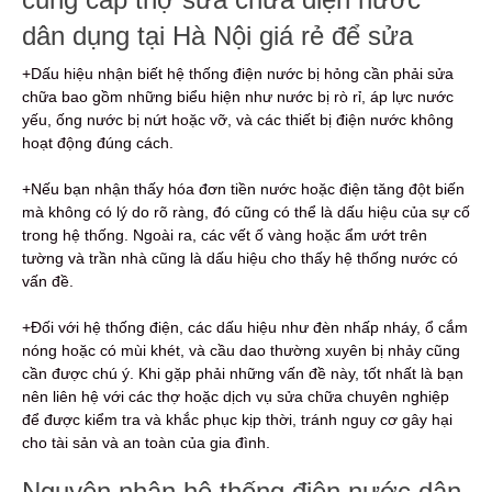
dân dụng tại Hà Nội giá rẻ để sửa
+Dấu hiệu nhận biết hệ thống điện nước bị hỏng cần phải sửa
chữa bao gồm những biểu hiện như nước bị rò rỉ, áp lực nước
yếu, ống nước bị nứt hoặc vỡ, và các thiết bị điện nước không
hoạt động đúng cách.
+Nếu bạn nhận thấy hóa đơn tiền nước hoặc điện tăng đột biến
mà không có lý do rõ ràng, đó cũng có thể là dấu hiệu của sự cố
trong hệ thống. Ngoài ra, các vết ố vàng hoặc ẩm ướt trên
tường và trần nhà cũng là dấu hiệu cho thấy hệ thống nước có
vấn đề.
+Đối với hệ thống điện, các dấu hiệu như đèn nhấp nháy, ổ cắm
nóng hoặc có mùi khét, và cầu dao thường xuyên bị nhảy cũng
cần được chú ý. Khi gặp phải những vấn đề này, tốt nhất là bạn
nên liên hệ với các thợ hoặc dịch vụ sửa chữa chuyên nghiệp
để được kiểm tra và khắc phục kịp thời, tránh nguy cơ gây hại
cho tài sản và an toàn của gia đình.
Nguyên nhân hệ thống điện nước dân