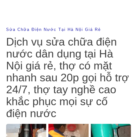
Sửa Chữa Điện Nước Tại Hà Nội Giá Rẻ
Dịch vụ sửa chữa điện
nước dân dụng tại Hà
Nội giá rẻ, thợ có mặt
nhanh sau 20p gọi hỗ trợ
24/7, thợ tay nghề cao
khắc phục mọi sự cố
điện nước