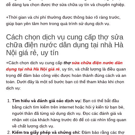
dễ dàng lựa chọn được thợ sửa chữa uy tín và chuyên nghiệp.
+Thời gian và chi phí thường được thông báo rõ ràng trước,
giúp bạn yên tâm hơn trong quá trình sử dụng dịch vụ.
Cách chọn dịch vụ cung cấp thợ sửa
chữa điện nước dân dụng tại nhà Hà
Nội giá rẻ, uy tín
+Cách chọn dịch vụ cung cấp
thợ
sửa chữa điện nước dân
dụng tại nhà Hà Nội giá rẻ
, uy tín, và chất lượng là điều quan
trọng để đảm bảo công việc được hoàn thành đúng cách và an
toàn. Dưới đây là một số bước bạn có thể tham khảo khi chọn
dịch vụ:
Tìm hiểu và đánh giá các dịch vụ:
Bạn có thể bắt đầu
bằng cách tìm kiếm trên internet hoặc hỏi ý kiến từ bạn bè,
người thân đã từng sử dụng dịch vụ. Đọc các đánh giá và
nhận xét của khách hàng trước đó để có cái nhìn tổng quan
về chất lượng dịch vụ.
Kiểm tra giấy phép và chứng chỉ:
Đảm bảo rằng các thợ