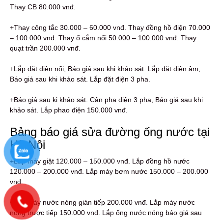
Thay CB 80.000 vnđ.
+Thay công tắc 30.000 – 60.000 vnđ. Thay đồng hồ điện 70.000
– 100.000 vnđ. Thay ổ cắm nổi 50.000 – 100.000 vnđ. Thay
quạt trần 200.000 vnđ.
+Lắp đặt điện nổi, Báo giá sau khi khảo sát. Lắp đặt điện âm,
Báo giá sau khi khảo sát. Lắp đặt điện 3 pha.
+Báo giá sau ki khảo sát. Cân pha điện 3 pha, Báo giá sau khi
khảo sát. Lắp phao điện 150.000 vnđ.
Bảng báo giá sửa đường ống nước tại
Hà Nội
+Lắp máy giặt 120.000 – 150.000 vnđ. Lắp đồng hồ nước
120.000 – 200.000 vnđ. Lắp máy bơm nước 150.000 – 200.000
vnđ.
+Lắp máy nước nóng gián tiếp 200.000 vnđ. Lắp máy nước
nóng trược tiếp 150.000 vnđ. Lắp ống nước nóng báo giá sau