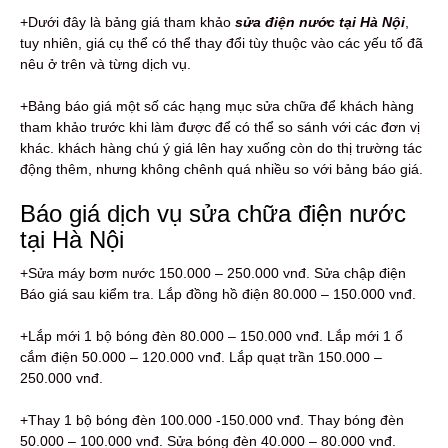
+Dưới đây là bảng giá tham khảo
sửa điện nước tại Hà Nội
,
tuy nhiên, giá cụ thể có thể thay đổi tùy thuộc vào các yếu tố đã
nêu ở trên và từng dịch vụ.
+Bảng báo giá một số các hạng mục sửa chữa để khách hàng
tham khảo trước khi làm được để có thể so sánh với các đơn vị
khác. khách hàng chú ý giá lên hay xuống còn do thị trường tác
động thêm, nhưng không chênh quá nhiều so với bảng báo giá.
Báo giá dịch vụ sửa chữa điện nước
tại Hà Nội
+Sửa máy bơm nước 150.000 – 250.000 vnđ. Sửa chập điện
Báo giá sau kiểm tra. Lắp đồng hồ điện 80.000 – 150.000 vnđ.
+Lắp mới 1 bộ bóng đèn 80.000 – 150.000 vnđ. Lắp mới 1 ổ
cắm điện 50.000 – 120.000 vnđ. Lắp quạt trần 150.000 –
250.000 vnđ.
+Thay 1 bộ bóng đèn 100.000 -150.000 vnđ. Thay bóng đèn
50.000 – 100.000 vnđ. Sửa bóng đèn 40.000 – 80.000 vnđ.