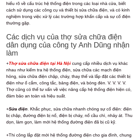
hiểu rõ về cấu trúc hệ thống điện trong các loại nhà cửa, biết
cách sử dụng các công cụ và thiết bị sửa chữa điện, và có kinh
nghiệm trong việc xử lý các trường hợp khẩn cấp và sự cố điện
thường gặp.
Các dịch vụ của thợ sửa chữa điện
dân dụng của công ty Anh Dũng nhận
làm
+
Thợ sửa chữa điện tại Hà Nội
cung cấp nhiều dịch vụ khác
nhau như kiểm tra hệ thống điện, sửa chữa các mạch điện
hỏng, sửa chữa điện chập, cháy, thay thế và lắp đặt các thiết bị
điện như ổ cắm, công tắc, bảng điện, và bóng đèn. V. V. V. V.
Thợ cũng có thể tư vấn về việc nâng cấp hệ thống điện hiện có,
đảm bảo an toàn và hiệu suất.
+
Sửa điện
. Khắc phục, sửa chữa nhanh chóng sự cố điện: điện
bị chập, đường điện bị nổ, điện bị cháy, nổ cầu chì, nhảy át. Thu
dọn, làm gọn, làm mới hệ thống đường điện đã bị cũ kỹ.
+Thi công lắp đặt mới hệ thống đường điện cho gia đình, chung