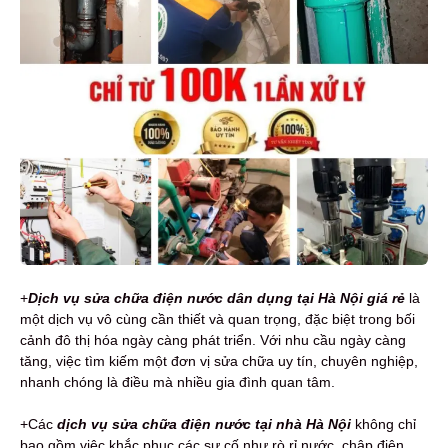
+
Dịch vụ s
ửa chữa điện nước dân dụng tại Hà Nội giá rẻ
là
một dịch vụ vô cùng cần thiết và quan trọng, đặc biệt trong bối
cảnh đô thị hóa ngày càng phát triển. Với nhu cầu ngày càng
tăng, việc tìm kiếm một đơn vị sửa chữa uy tín, chuyên nghiệp,
nhanh chóng là điều mà nhiều gia đình quan tâm.
+Các
dịch vụ sửa chữa điện nước tại nhà Hà Nội
không chỉ
bao gồm việc khắc phục các sự cố như rò rỉ nước, chập điện,