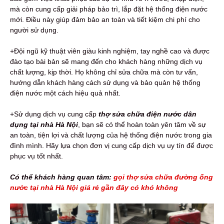
mà còn cung cấp giải pháp bảo trì, lắp đặt hệ thống điện nước
mới. Điều này giúp đảm bảo an toàn và tiết kiệm chi phí cho
người sử dụng.
+Đội ngũ kỹ thuật viên giàu kinh nghiệm, tay nghề cao và được
đào tạo bài bản sẽ mang đến cho khách hàng những dịch vụ
chất lượng, kịp thời. Họ không chỉ sửa chữa mà còn tư vấn,
hướng dẫn khách hàng cách sử dụng và bảo quản hệ thống
điện nước một cách hiệu quả nhất.
+Sử dụng dịch vụ cung cấp
thợ sửa chữa điện nước dân
dụng tại nhà Hà Nội
, bạn sẽ có thể hoàn toàn yên tâm về sự
an toàn, tiện lợi và chất lượng của hệ thống điện nước trong gia
đình mình. Hãy lựa chọn đơn vị cung cấp dịch vụ uy tín để được
phục vụ tốt nhất.
Có thể khách hàng quan tâm:
gọi thợ sửa chữa đường ống
nước tại nhà Hà Nội giá rẻ gần đây có khó không