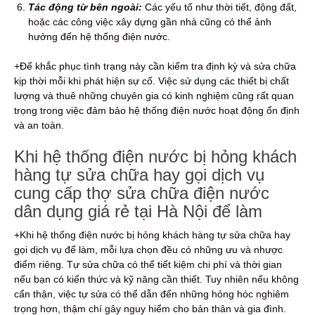
Tác động từ bên ngoài:
Các yếu tố như thời tiết, động đất,
hoặc các công việc xây dựng gần nhà cũng có thể ảnh
hưởng đến hệ thống điện nước.
+Để khắc phục tình trạng này cần kiểm tra định kỳ và sửa chữa
kịp thời mỗi khi phát hiện sự cố. Việc sử dụng các thiết bị chất
lượng và thuê những chuyên gia có kinh nghiệm cũng rất quan
trọng trong việc đảm bảo hệ thống điện nước hoạt động ổn định
và an toàn.
Khi hệ thống điện nước bị hỏng khách
hàng tự sửa chữa hay gọi dịch vụ
cung cấp thợ sửa chữa điện nước
dân dụng giá rẻ tại Hà Nội để làm
+Khi hệ thống điện nước bị hỏng khách hàng tự sửa chữa hay
gọi dịch vụ để làm, mỗi lựa chọn đều có những ưu và nhược
điểm riêng. Tự sửa chữa có thể tiết kiệm chi phí và thời gian
nếu bạn có kiến thức và kỹ năng cần thiết. Tuy nhiên nếu không
cẩn thận, việc tự sửa có thể dẫn đến những hỏng hóc nghiêm
trọng hơn, thậm chí gây nguy hiểm cho bản thân và gia đình.