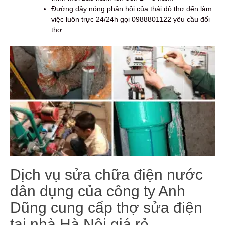
Đường dây nóng phản hồi của thái độ thợ đến làm
việc luôn trực 24/24h gọi 0988801122 yêu cầu đổi
thợ
Dịch vụ sửa chữa điện nước
dân dụng của công ty Anh
Dũng cung cấp thợ sửa điện
tại nhà Hà Nội giá rẻ