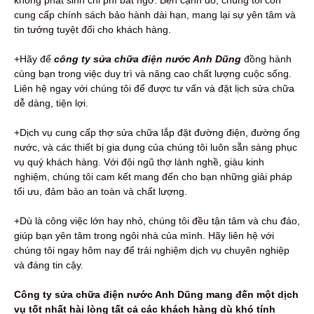
cung cấp chính sách bảo hành dài hạn, mang lại sự yên tâm và
tin tưởng tuyệt đối cho khách hàng.
+Hãy để
công ty sửa chữa điện nước Anh Dũng
đồng hành
cùng bạn trong việc duy trì và nâng cao chất lượng cuộc sống.
Liên hệ ngay với chúng tôi để được tư vấn và đặt lịch sửa chữa
dễ dàng, tiện lợi.
+Dịch vụ cung cấp thợ sửa chữa lắp đặt đường điện, đường ống
nước, và các thiết bị gia dụng của chúng tôi luôn sẵn sàng phục
vụ quý khách hàng. Với đội ngũ thợ lành nghề, giàu kinh
nghiệm, chúng tôi cam kết mang đến cho bạn những giải pháp
tối ưu, đảm bảo an toàn và chất lượng.
+Dù là công việc lớn hay nhỏ, chúng tôi đều tận tâm và chu đáo,
giúp bạn yên tâm trong ngôi nhà của mình. Hãy liên hệ với
chúng tôi ngay hôm nay để trải nghiệm dịch vụ chuyên nghiệp
và đáng tin cậy.
Công ty sửa chữa điện nước Anh Dũng mang đến một dịch
vụ tốt nhất hài lòng tất cả các khách hàng dù khó tính