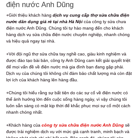
điện nước Anh Dũng
+Giới thiệu khách hàng
dịch vụ cung cấp thợ sửa chữa điện
nước dân dụng giá rẻ tại nhà Hà Nội
của công ty sửa chưa
điện nước Anh Dũng. Chúng tôi tự hào mang đến cho khách
hàng dịch vụ sửa chữa điện nước chuyên nghiệp, nhanh chóng
và hiệu quả ngay tại nhà.
+Với đội ngũ thợ sửa chữa tay nghề cao, giàu kinh nghiệm và
được đào tạo bài bản, công ty Anh Dũng cam kết giải quyết triệt
để mọi vấn đề về điện nước mà gia đình bạn đang gặp phải.
Dịch vụ của chúng tôi không chỉ đảm bảo chất lượng mà còn đặt
lợi ích của khách hàng lên hàng đầu.
+Chúng tôi hiểu rằng sự bất tiện do các sự cố về điện nước có
thể ảnh hưởng lớn đến cuộc sống hàng ngày, vì vậy chúng tôi
luôn sẵn sàng có mặt kịp thời để khắc phục mọi sự cố một cách
nhanh chóng nhất.
+Khách hàng của
công ty sửa chữa điện nước Anh Dũng
sẽ
được trải nghiệm dịch vụ với mức giá cạnh tranh, minh bạch và
không phát sinh chi phí bất ngờ. Bên cạnh đó, chúng tôi còn