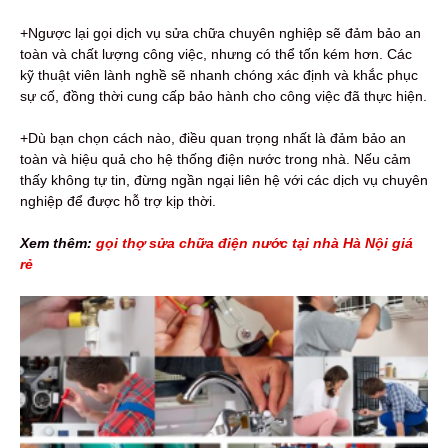
+Ngược lại gọi dịch vụ sửa chữa chuyên nghiệp sẽ đảm bảo an
toàn và chất lượng công việc, nhưng có thể tốn kém hơn. Các
kỹ thuật viên lành nghề sẽ nhanh chóng xác định và khắc phục
sự cố, đồng thời cung cấp bảo hành cho công việc đã thực hiện.
+Dù bạn chọn cách nào, điều quan trọng nhất là đảm bảo an
toàn và hiệu quả cho hệ thống điện nước trong nhà. Nếu cảm
thấy không tự tin, đừng ngần ngại liên hệ với các dịch vụ chuyên
nghiệp để được hỗ trợ kịp thời.
Xem thêm:
gọi thợ sửa chữa điện nước tại nhà Hà Nội giá
rẻ