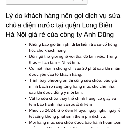
Lý do khách hàng nên gọi dịch vụ sửa
chữa điện nước tại quận Long Biên
Hà Nội giá rẻ của công ty Anh Dũng
Không bao giờ tính phí đi lại kiểm tra sự cố hỏng
hóc cho khách hàng
Đội ngũ thợ giỏi nghề với thái độ làm việc: Trung
thực – Tận tâm – Nhiệt tình.
Có mặt nhanh chóng chỉ sau 20 phút sau khi nhận
được yêu cầu từ khách hàng.
Trình bày phương án thi công sửa chữa, báo giá
minh bạch rõ ràng từng hạng mục cho chủ nhà,
sau khi được đồng ý mới làm.
Vật tư sửa chữa thay thế chính hãng, có giấy và
tem bảo hành nhà sản xuất đi kèm
Phục vụ 24/24: Giờ đêm khuya, ngày nghỉ, ngày lễ
tết cũng không phát sinh thêm phí dịch vụ.
Mọi hạng mục sửa chữa được bảo hành hoàn toàn