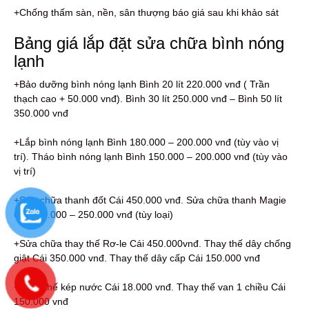
+Chống thấm sàn, nền, sân thượng báo giá sau khi khảo sát
Bảng giá lắp đặt sửa chữa bình nóng
lạnh
+Bảo dưỡng bình nóng lạnh Bình 20 lít 220.000 vnđ ( Trần
thạch cao + 50.000 vnđ). Bình 30 lít 250.000 vnđ – Bình 50 lít
350.000 vnđ
+Lắp bình nóng lạnh Bình 180.000 – 200.000 vnđ (tùy vào vị
trí). Tháo bình nóng lạnh Bình 150.000 – 200.000 vnđ (tùy vào
vị trí)
+Sửa chữa thanh đốt Cái 450.000 vnđ. Sửa chữa thanh Magie
Cái 150.000 – 250.000 vnđ (tùy loại)
+Sửa chữa thay thế Rơ-le Cái 450.000vnđ. Thay thế dây chống
giật Cái 350.000 vnđ. Thay thế dây cấp Cái 150.000 vnđ
+Thay thế kép nước Cái 18.000 vnđ. Thay thế van 1 chiều Cái
150.000 vnđ