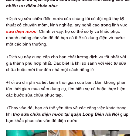
nhiều ưu điểm khác như:
+Dịch vụ sửa chữa điện nước của chúng tôi có đội ngũ thợ kỹ
thuật có chuyên môm, kinh nghiệp, tay nghề cao trong lĩnh vực
sửa điện nước
. Chính vì vậy, họ có thể sử lý và khắc phục
nhanh chóng các vấn đề để bạn có thể sử dụng điện và nước
một các bình thường.
+Dịch vụ này cung cấp cho bạn chất lượng dịch vụ tốt nhất với
giá thành phù hợp nhất. Đặc biệt là khi so sánh với việc tự sửa
chữa hoặc mời thợ đến nhà một cách riêng lẻ.
+Tối ưu chi phí và tiết kiệm thời gian của bạn. Bạn không phải
tốn thời gian mua sắm dụng cụ, tìm hiểu sự cố hoặc thực hiện
các bước sửa chữa phức tạp.
+Thay vào đó, bạn có thể yên tâm về các công việc khác trong
khi
thợ
sửa chữa điện nước tại quận Long Biên Hà Nội
giúp
bạn khắc phục các vấn đề điện nước.