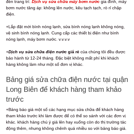
đèn trang trí.
Dịch vụ sửa chữa máy bơm nước
gia đình, máy
bơm nước tăng áp: không lên nước, kêu tạch tạch, rò rỉ chập
điện.
+Lắp đặt mới bình nóng lạnh, sửa bình nóng lạnh không nóng,
vệ sinh bình nóng lạnh. Cung cấp các thiết bị điện như bình
nóng lạnh, máy bơm nước. v.v.v.v
+
Dịch vụ sửa chữa điện nước
giá rẻ
của chúng tôi đều được
bảo hành từ 12-24 tháng. Đặc biệt không mất phí khi khách
hàng không làm như một số đơn vị khác.
Bảng giá sửa chữa điện nước tại quận
Long Biên để khách hàng tham khảo
trước
+Bảng báo giá một số các hạng mục sửa chữa để khách hàng
tham khảo trước khi làm được để có thể so sánh với các đơn vị
khác. khách hàng chú ý giá lên hay xuống còn do thị trường tác
động thêm, nhưng không chênh quá nhiều so với bảng báo giá.