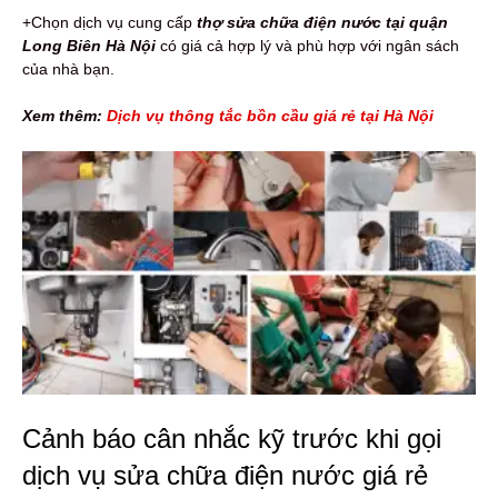
+Chọn dịch vụ cung cấp
thợ sửa chữa điện nước tại quận
Long Biên Hà Nội
có giá cả hợp lý và phù hợp với ngân sách
của nhà bạn.
Xem thêm:
Dịch vụ thông tắc bồn cầu giá rẻ tại Hà Nội
Cảnh báo cân nhắc kỹ trước khi gọi
dịch vụ sửa chữa điện nước giá rẻ