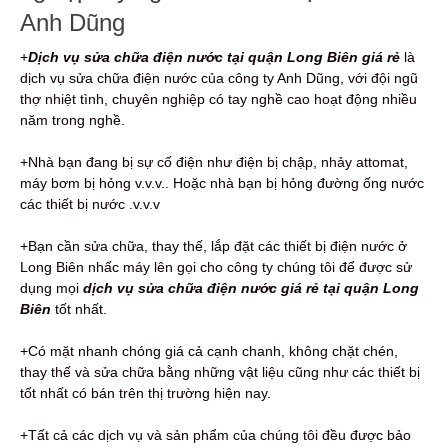
Anh Dũng
+
Dịch vụ sửa chữa điện nước tại quận Long Biên giá rẻ
là
dịch vụ sửa chữa điện nước của công ty Anh Dũng, với đội ngũ
thợ nhiệt tình, chuyên nghiệp có tay nghề cao hoạt động nhiều
năm trong nghề.
+Nhà bạn đang bị sự cố điện như điện bị chập, nhảy attomat,
máy bơm bị hỏng v.v.v.. Hoặc nhà bạn bị hỏng đường ống nước
các thiết bị nước .v.v.v
+Bạn cần sửa chữa, thay thế, lắp đặt các thiết bị điện nước ở
Long Biên nhấc máy lên gọi cho công ty chúng tôi để được sử
dụng mọi
dịch vụ sửa chữa điện nước giá rẻ tại quận Long
Biên
tốt nhất.
+Có mặt nhanh chóng giá cả cạnh chanh, không chặt chén,
thay thế và sửa chữa bằng những vật liệu cũng như các thiết bị
tốt nhất có bán trên thị trường hiện nay.
+Tất cả các dịch vụ và sản phẩm của chúng tôi đều được bảo