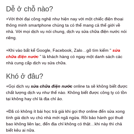
Dễ ở chỗ nào?
+Với thời đại công nghệ như hiện nay với một chiếc điện thoại
thông minh smartphone chúng ta có thể mang cả thế giới về
nhà. Với mọi dịch vụ nói chung, dịch vụ sửa chữa điện nước nói
riêng.
+Khi vào bất kể Google, Facebook, Zalo…gõ tìm kiếm “
sửa
chữa điện nước
” là khách hàng có ngay một danh sách các
nhà cung cấp dịch vụ sửa chữa.
Khó ở đâu?
+Gọi dịch vụ
sửa chữa điện nước
online ta sẽ không biết được
chất lượng dịch vụ như thế nào. Không biết được công ty có tồn
tại không hay chỉ là địa chỉ ảo.
+Đã có không ít bài học trả giá khi gọi thợ online đến sửa xong
tính giá dịch vụ chủ nhà mới ngã ngửa. Rồi bảo hành gọi thuê
bao không liên lạc, đến địa chỉ không có thật…khi này thì chả
biết kêu ai nữa.