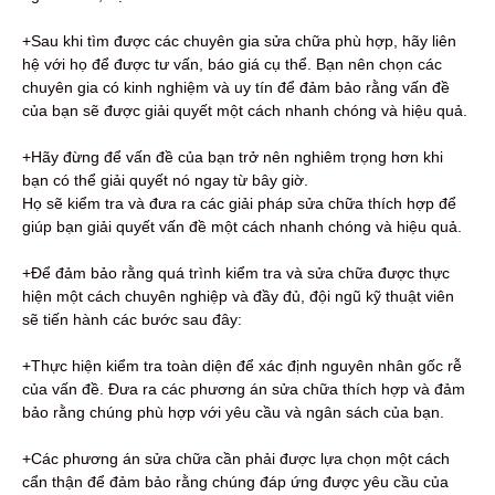
+Sau khi tìm được các chuyên gia sửa chữa phù hợp, hãy liên
hệ với họ để được tư vấn, báo giá cụ thể. Bạn nên chọn các
chuyên gia có kinh nghiệm và uy tín để đảm bảo rằng vấn đề
của bạn sẽ được giải quyết một cách nhanh chóng và hiệu quả.
+Hãy đừng để vấn đề của bạn trở nên nghiêm trọng hơn khi
bạn có thể giải quyết nó ngay từ bây giờ.
Họ sẽ kiểm tra và đưa ra các giải pháp sửa chữa thích hợp để
giúp bạn giải quyết vấn đề một cách nhanh chóng và hiệu quả.
+Để đảm bảo rằng quá trình kiểm tra và sửa chữa được thực
hiện một cách chuyên nghiệp và đầy đủ, đội ngũ kỹ thuật viên
sẽ tiến hành các bước sau đây:
+Thực hiện kiểm tra toàn diện để xác định nguyên nhân gốc rễ
của vấn đề. Đưa ra các phương án sửa chữa thích hợp và đảm
bảo rằng chúng phù hợp với yêu cầu và ngân sách của bạn.
+Các phương án sửa chữa cần phải được lựa chọn một cách
cẩn thận để đảm bảo rằng chúng đáp ứng được yêu cầu của