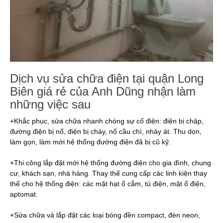
Dịch vụ sửa chữa điện tại quận Long
Biên giá rẻ của Anh Dũng nhận làm
những việc sau
+Khắc phục, sửa chữa nhanh chóng sự cố điện: điện bị chập,
đường điện bị nổ, điện bị cháy, nổ cầu chì, nhảy át. Thu dọn,
làm gọn, làm mới hệ thống đường điện đã bị cũ kỹ.
+Thi công lắp đặt mới hệ thống đường điện cho gia đình, chung
cư, khách sạn, nhà hàng. Thay thế cung cấp các linh kiện thay
thế cho hệ thống điện: các mặt hạt ổ cắm, tủ điện, mặt ổ điện,
aptomat.
+Sửa chữa và lắp đặt các loại bóng đền compact, đèn neon,