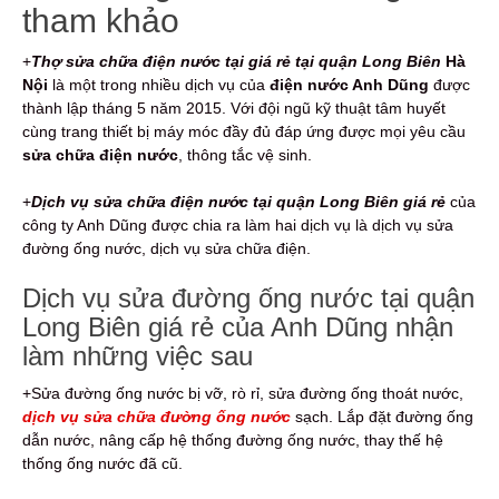
tham khảo
+
Thợ sửa chữa điện nước tại giá rẻ tại quận Long Biên
Hà
Nội
là một trong nhiều dịch vụ của
điện nước Anh Dũng
được
thành lập tháng 5 năm 2015. Với đội ngũ kỹ thuật tâm huyết
cùng trang thiết bị máy móc đầy đủ đáp ứng được mọi yêu cầu
sửa chữa điện nước
, thông tắc vệ sinh.
+
Dịch vụ sửa chữa điện nước tại quận Long Biên giá rẻ
của
công ty Anh Dũng được chia ra làm hai dịch vụ là dịch vụ sửa
đường ống nước, dịch vụ sửa chữa điện.
Dịch vụ sửa đường ống nước tại quận
Long Biên giá rẻ của Anh Dũng nhận
làm những việc sau
+Sửa đường ống nước bị vỡ, rò rỉ, sửa đường ống thoát nước,
dịch vụ sửa chữa đường ống nước
sạch. Lắp đặt đường ống
dẫn nước, nâng cấp hệ thống đường ống nước, thay thế hệ
thống ống nước đã cũ.