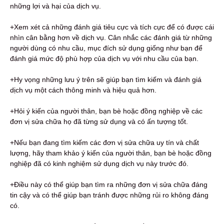
những lợi và hại của dịch vụ.
+Xem xét cả những đánh giá tiêu cực và tích cực để có được cái
nhìn cân bằng hơn về dịch vụ. Cân nhắc các đánh giá từ những
người dùng có nhu cầu, mục đích sử dụng giống như bạn để
đánh giá mức độ phù hợp của dịch vụ với nhu cầu của bạn.
+Hy vọng những lưu ý trên sẽ giúp bạn tìm kiếm và đánh giá
dịch vụ một cách thông minh và hiệu quả hơn.
+Hỏi ý kiến ​​của người thân, bạn bè hoặc đồng nghiệp về các
đơn vị sửa chữa họ đã từng sử dụng và có ấn tượng tốt.
+Nếu bạn đang tìm kiếm các đơn vị sửa chữa uy tín và chất
lượng, hãy tham khảo ý kiến ​​của người thân, bạn bè hoặc đồng
nghiệp đã có kinh nghiệm sử dụng dịch vụ này trước đó.
+Điều này có thể giúp bạn tìm ra những đơn vị sửa chữa đáng
tin cậy và có thể giúp bạn tránh được những rủi ro không đáng
có.