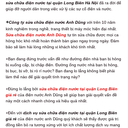
sửa chữa điện nước tại quận Long Biên Hà Nội
đã ra đời để
giúp đỡ người dân trong việc xử lý các sự cố điện và nước.
+
Công ty sửa chữa điện nước Anh Dũng
với trên 10 năm
kinh nghiệm trong nghề, trang thiết bị máy móc hiện đại nhất.
Sửa chữa điện nước Anh Dũng
tự tin sửa chữa được mọi ca
hỏng hóc khó nhất hoàn thành bàn giao ngay trong ngày. Đảm
bảo sẽ làm hài lòng những vị khách khó tính nhất.
+Bạn đang đứng trước vấn đề như đường điện nhà bạn bị hỏng
bị xuống cấp, bị chập điện. Đường ống nước nhà bạn bị hỏng,
bị bục, bị vỡ, bị rò rỉ nước? Bạn đang lo lắng không biết phải
làm thế nào để giải quyết tình trạng này?
+Đừng lo lắng bởi
sửa chữa điện nước tại quận Long Biên
giá rẻ
của điện nước Anh Dũng sẽ giúp bạn giải quyết vấn đề
này một cách nhanh chóng và hiệu quả nhất.
+Đến với
dịch vụ sửa chữa điện nước tại quận Long Biên
giá rẻ
của điện nước anh Dũng quý khách sẽ thấy được giá trị
đồng tiền bỏ ra tương xứng với lợi ích chất lượng dịch vụ mang