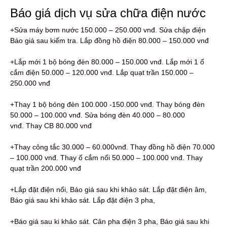
Báo giá dịch vụ sửa chữa điện nước
+Sửa máy bơm nước 150.000 – 250.000 vnđ. Sửa chập điện
Báo giá sau kiểm tra. Lắp đồng hồ điện 80.000 – 150.000 vnđ
+Lắp mới 1 bộ bóng đèn 80.000 – 150.000 vnđ. Lắp mới 1 ổ
cắm điện 50.000 – 120.000 vnđ. Lắp quạt trần 150.000 –
250.000 vnđ
+Thay 1 bộ bóng đèn 100.000 -150.000 vnđ. Thay bóng đèn
50.000 – 100.000 vnđ. Sửa bóng đèn 40.000 – 80.000
vnđ. Thay CB 80.000 vnđ
+Thay công tắc 30.000 – 60.000vnđ. Thay đồng hồ điện 70.000
– 100.000 vnđ. Thay ổ cắm nổi 50.000 – 100.000 vnđ. Thay
quạt trần 200.000 vnđ
+Lắp đặt điện nổi, Báo giá sau khi khảo sát. Lắp đặt điện âm,
Báo giá sau khi khảo sát. Lắp đặt điện 3 pha,
+Báo giá sau ki khảo sát. Cân pha điện 3 pha, Báo giá sau khi