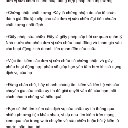
đơn vị sửa chữa có thể hoạt động hợp pháp trên thị trường.
+Chứng nhận chất lượng: Đây là chứng nhận do các tổ chức
đánh giá độc lập cấp cho các đơn vị sửa chữa đạt tiêu chuẩn
chất lượng nhất định.
+Giấy phép sửa chữa: Đây là giấy phép cấp bởi cơ quan quản lý
Nhà nước cho phép đơn vị sửa chữa hoạt động và tham gia vào
các hoạt động kinh doanh liên quan đến sửa chữa.
+Việc tìm kiếm các đơn vị sửa chữa có chứng nhận và giấy
phép hoạt động hợp pháp sẽ giúp bạn yên tâm hơn khi sử dụng
dịch vụ của họ.
+Đừng chần chừ, hãy nhanh chóng tìm kiếm và liên hệ với các
chuyên gia sửa chữa uy tín để giải quyết vấn đề của bạn một
cách nhanh chóng và hiệu quả.
+Bạn có thể tìm kiếm các dịch vụ sửa chữa uy tín thông qua
nhiều phương tiện khác nhau, ví dụ như tìm kiếm trên mạng,
xem qua các trang web chuyên về sửa chữa hoặc hỏi ý kiến từ
người thân, bạn bè.