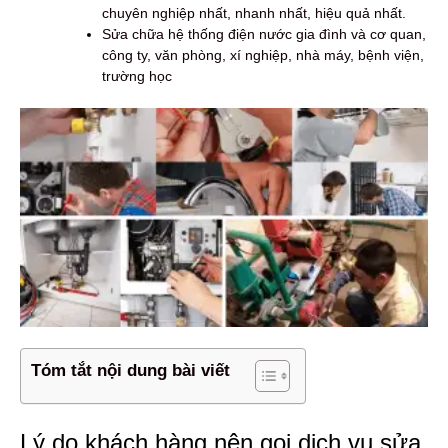
chuyên nghiệp nhất, nhanh nhất, hiệu quả nhất.
Sửa chữa hệ thống điện nước gia đình và cơ quan,
công ty, văn phòng, xí nghiệp, nhà máy, bệnh viện,
trường học
Tóm tắt nội dung bài viết
Lý do khách hàng nên gọi dịch vụ sửa