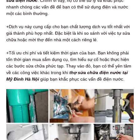
sửa điện nước
. Chính vì vậy, họ có thể sử lý và khắc phục
nhanh chóng các vấn đề để bạn có thể sử dụng điện và nước
một các bình thường.
+Dịch vụ này cung cấp cho bạn chất lượng dịch vụ tốt nhất với
giá thành phù hợp nhất. Đặc biệt là khi so sánh với việc tự sửa
chữa hoặc mời thợ đến nhà một cách riêng lẻ.
+Tối ưu chi phí và tiết kiệm thời gian của bạn. Bạn không phải
tốn thời gian mua sắm dụng cụ, tìm hiểu sự cố hoặc thực hiện
các bước sửa chữa phức tạp. Thay vào đó, bạn có thể yên tâm
về các công việc khác trong khi
thợ
sửa chữa điện nước tại
Mỹ Đình Hà Nội
giúp bạn khắc phục các vấn đề điện nước.