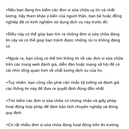
+Nếu bạn đang tìm kiếm các đơn vị sửa chữa uy tín và chất
lượng, hãy tham khảo ý kiến ​​của người thân, bạn bè hoặc đồng
nghiệp đã có kinh nghiệm sử dụng dịch vụ này trước đó.
+Điều này có thể giúp bạn tìm ra những đơn vị sửa chữa đáng
tin cậy và có thể giúp bạn tránh được những rủi ro không đáng
có.
+Ngoài ra, bạn cũng có thể tìm thông tin về các đơn vị sửa chữa
trên các trang web đánh giá, diễn đàn hoặc mạng xã hội để có
cái nhìn tổng quan hơn về chất lượng dịch vụ của họ.
+Tuy nhiên, bạn cũng cần phải cân nhắc kỹ lưỡng và đánh giá
các thông tin này để đưa ra quyết định đúng đắn nhất.
+Tìm kiếm các đơn vị sửa chữa có chứng nhận và giấy phép
hoạt động hợp pháp để đảm bảo tính chuyên nghiệp và đúng
quy định.
+Có rất nhiều đơn vị sửa chữa đang hoạt động trên thị trường