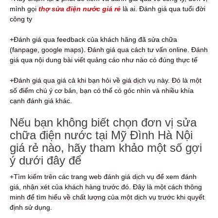
mình gọi
thợ sửa điện nước giá rẻ
là ai. Đánh giá qua tuổi đời
công ty
+Đánh giá qua feedback của khách hãng đã sửa chữa
(fanpage, google maps). Đánh giá qua cách tư vấn online. Đánh
giá qua nội dung bài viết quảng cáo như nào có đúng thực tế
+Đánh giá qua giá cả khi bạn hỏi về giá dịch vụ này. Đó là một
số điểm chú ý cơ bản, bạn có thể có góc nhìn và nhiều khía
cạnh đánh giá khác.
Nếu bạn không biết chọn đơn vị sửa
chữa điện nước tại Mỹ Đình Hà Nội
giá rẻ nào, hãy tham khảo một số gợi
ý dưới đây để
+Tìm kiếm trên các trang web đánh giá dịch vụ để xem đánh
giá, nhận xét của khách hàng trước đó. Đây là một cách thông
minh để tìm hiểu về chất lượng của một dịch vụ trước khi quyết
định sử dụng.