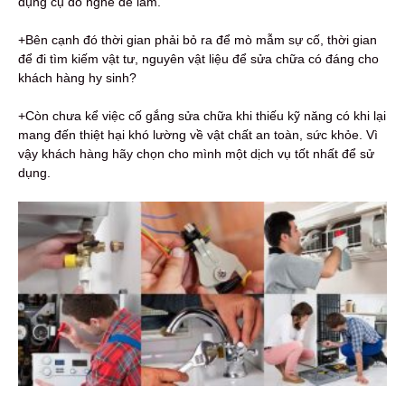
dụng cụ đồ nghề để làm.
+Bên cạnh đó thời gian phải bỏ ra để mò mẫm sự cố, thời gian
để đi tìm kiếm vật tư, nguyên vật liệu để sửa chữa có đáng cho
khách hàng hy sinh?
+Còn chưa kể việc cố gắng sửa chữa khi thiếu kỹ năng có khi lại
mang đến thiệt hại khó lường về vật chất an toàn, sức khỏe. Vì
vậy khách hàng hãy chọn cho mình một dịch vụ tốt nhất để sử
dụng.