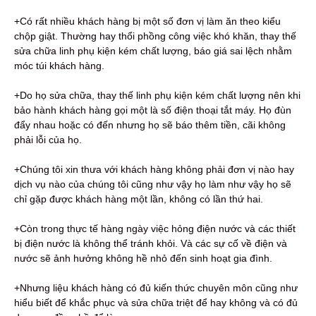
+Có rất nhiều khách hàng bị một số đơn vị làm ăn theo kiểu
chộp giật. Thường hay thổi phồng công việc khó khăn, thay thế
sửa chữa linh phụ kiện kém chất lượng, báo giá sai lệch nhằm
móc túi khách hàng.
+Do họ sửa chữa, thay thế linh phụ kiện kém chất lượng nên khi
bảo hành khách hàng gọi một là số điện thoại tắt máy. Họ đùn
đẩy nhau hoặc có đến nhưng họ sẽ báo thêm tiền, cãi không
phải lỗi của họ.
+Chúng tôi xin thưa với khách hàng không phải đơn vị nào hay
dịch vụ nào của chúng tôi cũng như vậy họ làm như vậy họ sẽ
chỉ gặp được khách hàng một lần, không có lần thứ hai.
+Còn trong thực tế hàng ngày việc hỏng điện nước và các thiết
bị điện nước là không thể tránh khỏi. Và các sự cố về điện và
nước sẽ ảnh hưởng không hề nhỏ đến sinh hoạt gia đình.
+Nhưng liệu khách hàng có đủ kiến thức chuyên môn cũng như
hiểu biết để khắc phục và sửa chữa triệt để hay không và có đủ