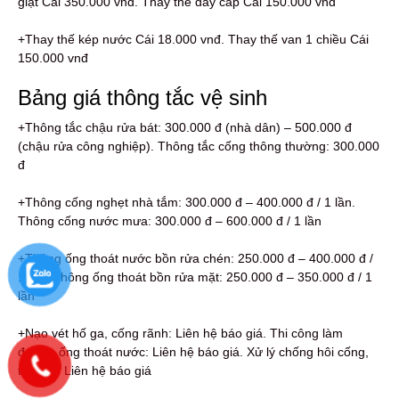
giật Cái 350.000 vnđ. Thay thế dây cấp Cái 150.000 vnđ
+Thay thế kép nước Cái 18.000 vnđ. Thay thế van 1 chiều Cái
150.000 vnđ
Bảng giá thông tắc vệ sinh
+Thông tắc chậu rửa bát: 300.000 đ (nhà dân) – 500.000 đ
(chậu rửa công nghiệp). Thông tắc cống thông thường: 300.000
đ
+Thông cống nghẹt nhà tắm: 300.000 đ – 400.000 đ / 1 lần.
Thông cống nước mưa: 300.000 đ – 600.000 đ / 1 lần
+Thông ống thoát nước bồn rửa chén: 250.000 đ – 400.000 đ /
1 lần. Thông ống thoát bồn rửa mặt: 250.000 đ – 350.000 đ / 1
lần
+Nạo vét hố ga, cống rãnh: Liên hệ báo giá. Thi công làm
đường ống thoát nước: Liên hệ báo giá. Xử lý chống hôi cống,
toilet…: Liên hệ báo giá