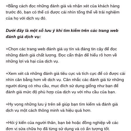
+Bằng cách đọc những đánh giá và nhận xét của khách hàng
trước đó, bạn có thể có được cái nhìn tổng thể về trải nghiệm
của họ với dịch vụ đó.
Dưới đây là một số lưu ý khi tìm kiếm trên các trang web
đánh giá dịch vụ:
+Chọn các trang web đánh giá uy tín và đáng tin cậy để đọc
những đánh giá chất lượng. Đọc cẩn thận để hiểu rõ hơn về
những lợi và hại của dịch vụ.
+Xem xét cả những đánh giá tiêu cực và tích cực để có được cái
nhìn cân bằng hơn về dịch vụ. Cân nhắc các đánh giá từ những
người dùng có nhu cầu, mục đích sử dụng giống như bạn để
đánh giá mức độ phù hợp của dịch vụ với nhu cầu của bạn.
+Hy vọng những lưu ý trên sẽ giúp bạn tìm kiếm và đánh giá
dịch vụ một cách thông minh và hiệu quả hơn.
+Hỏi ý kiến ​​của người thân, bạn bè hoặc đồng nghiệp về các
đơn vị sửa chữa họ đã từng sử dụng và có ấn tượng tốt.