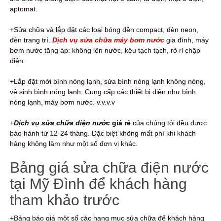
aptomat.
+Sửa chữa và lắp đặt các loại bóng đền compact, đèn neon,
đèn trang trí.
Dịch vụ sửa chữa máy bơm nước
gia đình, máy
bơm nước tăng áp: không lên nước, kêu tạch tạch, rò rỉ chập
điện.
+Lắp đặt mới bình nóng lạnh, sửa bình nóng lạnh không nóng,
vệ sinh bình nóng lạnh. Cung cấp các thiết bị điện như bình
nóng lạnh, máy bơm nước. v.v.v.v
+
Dịch vụ sửa chữa điện nước
giá rẻ
của chúng tôi đều được
bảo hành từ 12-24 tháng. Đặc biệt không mất phí khi khách
hàng không làm như một số đơn vị khác.
Bảng giá sửa chữa điện nước
tại Mỹ Đình để khách hàng
tham khảo trước
+Bảng báo giá một số các hạng mục sửa chữa để khách hàng