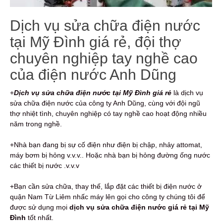
Dịch vụ sửa chữa điện nước
tại Mỹ Đình giá rẻ, đội thợ
chuyên nghiệp tay nghề cao
của điện nước Anh Dũng
+
Dịch vụ sửa chữa điện nước tại Mỹ Đình giá rẻ
là dịch vụ
sửa chữa điện nước của công ty Anh Dũng, cùng với đội ngũ
thợ nhiệt tình, chuyên nghiệp có tay nghề cao hoạt động nhiều
năm trong nghề.
+Nhà bạn đang bị sự cố điện như điện bị chập, nhảy attomat,
máy bơm bị hỏng v.v.v.. Hoặc nhà bạn bị hỏng đường ống nước
các thiết bị nước .v.v.v
+Bạn cần sửa chữa, thay thế, lắp đặt các thiết bị điện nước ở
quận Nam Từ Liêm nhấc máy lên gọi cho công ty chúng tôi để
được sử dụng mọi
dịch vụ sửa chữa điện nước giá rẻ tại Mỹ
Đình
tốt nhất.