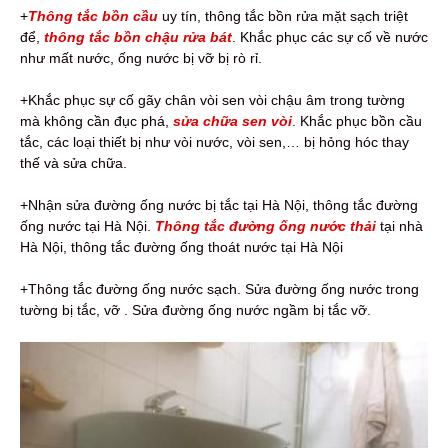
+
Thông tắc bồn cầu
uy tín, thông tắc bồn rửa mặt sạch triệt
để,
thông tắc bồn chậu rửa bát
. Khắc phục các sự cố về nước
như mất nước, ống nước bị vỡ bị rò rỉ.
+Khắc phục sự cố gãy chân vòi sen vòi chậu âm trong tường
mà không cần đục phá,
sửa chữa sen vòi
. Khắc phục bồn cầu
tắc, các loại thiết bị như vòi nước, vòi sen,… bị hỏng hóc thay
thế và sửa chữa.
+Nhận sửa đường ống nước bị tắc tại Hà Nội, thông tắc đường
ống nước tại Hà Nội.
Thông tắc đường ống nước thải
tại nhà
Hà Nội, thông tắc đường ống thoát nước tại Hà Nội
+Thông tắc đường ống nước sạch. Sửa đường ống nước trong
tường bị tắc, vỡ . Sửa đường ống nước ngầm bị tắc vỡ.