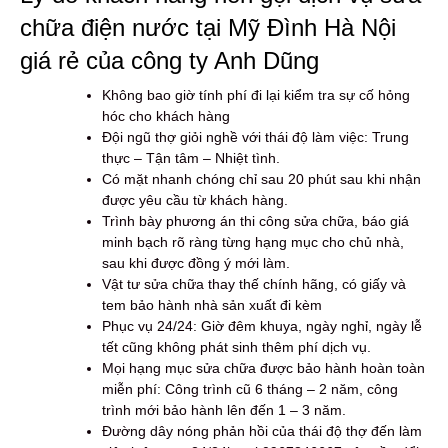
chữa điện nước tại Mỹ Đình Hà Nội
giá rẻ của công ty Anh Dũng
Không bao giờ tính phí đi lại kiểm tra sự cố hỏng
hóc cho khách hàng
Đội ngũ thợ giỏi nghề với thái độ làm việc: Trung
thực – Tận tâm – Nhiệt tình.
Có mặt nhanh chóng chỉ sau 20 phút sau khi nhận
được yêu cầu từ khách hàng.
Trình bày phương án thi công sửa chữa, báo giá
minh bạch rõ ràng từng hạng mục cho chủ nhà,
sau khi được đồng ý mới làm.
Vật tư sửa chữa thay thế chính hãng, có giấy và
tem bảo hành nhà sản xuất đi kèm
Phục vụ 24/24: Giờ đêm khuya, ngày nghỉ, ngày lễ
tết cũng không phát sinh thêm phí dịch vụ.
Mọi hạng mục sửa chữa được bảo hành hoàn toàn
miễn phí: Công trình cũ 6 tháng – 2 năm, công
trình mới bảo hành lên đến 1 – 3 năm.
Đường dây nóng phản hồi của thái độ thợ đến làm