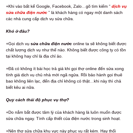
+Khi vào bất kể Google, Facebook, Zalo…gõ tìm kiếm “
dịch vụ
sửa chữa điện nước
” là khách hàng có ngay một danh sách
các nhà cung cấp dịch vụ sửa chữa.
Khó ở đâu?
+Gọi dịch vụ
s
ửa chữa điện nước
online ta sẽ không biết được
chất lượng dịch vụ như thế nào. Không biết được công ty có tồn
tại không hay chỉ là địa chỉ ảo.
+Đã có không ít bài học trả giá khi gọi thợ online đến sửa xong
tính giá dịch vụ chủ nhà mới ngã ngửa. Rồi bảo hành gọi thuê
bao không liên lạc, đến địa chỉ không có thật…khi này thì chả
biết kêu ai nữa.
Quy cách thái độ phục vụ thợ?
+Do nắm bắt được tâm lý của khách hàng là luôn muốn được
sửa chữa ngay. Tính cấp thiết của điện nước trong sinh hoạt.
+Nên thợ sửa chữa khu vực này phục vụ rất kém. Hay thổi