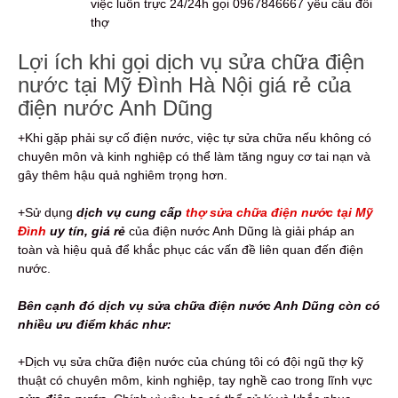
việc luôn trực 24/24h gọi 0967846667 yêu cầu đổi
thợ
Lợi ích khi gọi dịch vụ sửa chữa điện
nước tại Mỹ Đình Hà Nội giá rẻ của
điện nước Anh Dũng
+Khi gặp phải sự cố điện nước, việc tự sửa chữa nếu không có
chuyên môn và kinh nghiệp có thể làm tăng nguy cơ tai nạn và
gây thêm hậu quả nghiêm trọng hơn.
+Sử dụng
dịch vụ cung cấp
thợ sửa chữa điện nước tại Mỹ
Đình
uy tín, giá rẻ
của điện nước Anh Dũng là giải pháp an
toàn và hiệu quả để khắc phục các vấn đề liên quan đến điện
nước.
Bên cạnh đó dịch vụ sửa chữa điện nước Anh Dũng còn có
nhiều ưu điểm khác như:
+Dịch vụ sửa chữa điện nước của chúng tôi có đội ngũ thợ kỹ
thuật có chuyên môm, kinh nghiệp, tay nghề cao trong lĩnh vực