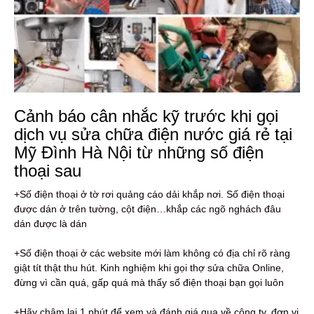
Cảnh báo cân nhắc kỹ trước khi gọi
dịch vụ sửa chữa điện nước giá rẻ tại
Mỹ Đình Hà Nội từ những số điện
thoại sau
+Số điện thoại ở tờ rơi quảng cáo dải khắp nơi. Số điện thoại
được dán ở trên tường, cột điện…khắp các ngõ nghách đâu
dán được là dán
+Số điện thoại ở các website mới làm không có địa chỉ rõ ràng
giật tít thật thu hút. Kinh nghiệm khi gọi thợ sửa chữa Online,
đừng vì cần quá, gấp quá mà thấy số điện thoại bạn gọi luôn
+Hãy chậm lại 1 phút để xem và đánh giá qua về công ty, đơn vị