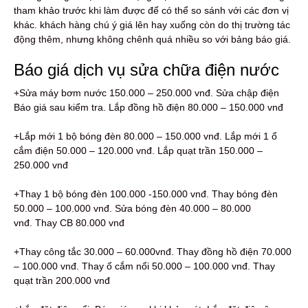
tham khảo trước khi làm được để có thể so sánh với các đơn vị
khác. khách hàng chú ý giá lên hay xuống còn do thị trường tác
động thêm, nhưng không chênh quá nhiều so với bảng báo giá.
Báo giá dịch vụ sửa chữa điện nước
+Sửa máy bơm nước 150.000 – 250.000 vnđ. Sửa chập điện
Báo giá sau kiểm tra. Lắp đồng hồ điện 80.000 – 150.000 vnđ
+Lắp mới 1 bộ bóng đèn 80.000 – 150.000 vnđ. Lắp mới 1 ổ
cắm điện 50.000 – 120.000 vnđ. Lắp quạt trần 150.000 –
250.000 vnđ
+Thay 1 bộ bóng đèn 100.000 -150.000 vnđ. Thay bóng đèn
50.000 – 100.000 vnđ. Sửa bóng đèn 40.000 – 80.000
vnđ. Thay CB 80.000 vnđ
+Thay công tắc 30.000 – 60.000vnđ. Thay đồng hồ điện 70.000
– 100.000 vnđ. Thay ổ cắm nổi 50.000 – 100.000 vnđ. Thay
quạt trần 200.000 vnđ