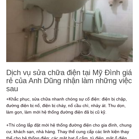
Dịch vụ sửa chữa điện tại Mỹ Đình giá
rẻ của Anh Dũng nhận làm những việc
sau
+Khắc phục, sửa chữa nhanh chóng sự cố điện: điện bị chập,
đường điện bị nổ, điện bị cháy, nổ cầu chì, nhảy át. Thu dọn,
làm gọn, làm mới hệ thống đường điện đã bị cũ kỹ.
+Thi công lắp đặt mới hệ thống đường điện cho gia đình, chung
cư, khách sạn, nhà hàng. Thay thế cung cấp các linh kiện thay
thế cho hệ thống điện: các mặt hạt ổ cắm, tủ điện, mặt ổ điện,