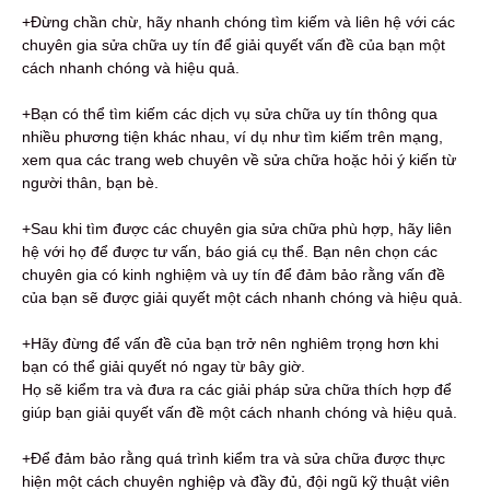
+Đừng chần chừ, hãy nhanh chóng tìm kiếm và liên hệ với các
chuyên gia sửa chữa uy tín để giải quyết vấn đề của bạn một
cách nhanh chóng và hiệu quả.
+Bạn có thể tìm kiếm các dịch vụ sửa chữa uy tín thông qua
nhiều phương tiện khác nhau, ví dụ như tìm kiếm trên mạng,
xem qua các trang web chuyên về sửa chữa hoặc hỏi ý kiến từ
người thân, bạn bè.
+Sau khi tìm được các chuyên gia sửa chữa phù hợp, hãy liên
hệ với họ để được tư vấn, báo giá cụ thể. Bạn nên chọn các
chuyên gia có kinh nghiệm và uy tín để đảm bảo rằng vấn đề
của bạn sẽ được giải quyết một cách nhanh chóng và hiệu quả.
+Hãy đừng để vấn đề của bạn trở nên nghiêm trọng hơn khi
bạn có thể giải quyết nó ngay từ bây giờ.
Họ sẽ kiểm tra và đưa ra các giải pháp sửa chữa thích hợp để
giúp bạn giải quyết vấn đề một cách nhanh chóng và hiệu quả.
+Để đảm bảo rằng quá trình kiểm tra và sửa chữa được thực
hiện một cách chuyên nghiệp và đầy đủ, đội ngũ kỹ thuật viên