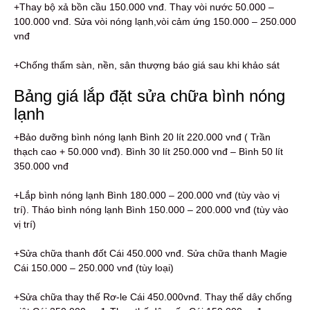
+Thay bộ xả bồn cầu 150.000 vnđ. Thay vòi nước 50.000 –
100.000 vnđ. Sửa vòi nóng lạnh,vòi cảm ứng 150.000 – 250.000
vnđ
+Chống thấm sàn, nền, sân thượng báo giá sau khi khảo sát
Bảng giá lắp đặt sửa chữa bình nóng
lạnh
+Bảo dưỡng bình nóng lạnh Bình 20 lít 220.000 vnđ ( Trần
thạch cao + 50.000 vnđ). Bình 30 lít 250.000 vnđ – Bình 50 lít
350.000 vnđ
+Lắp bình nóng lạnh Bình 180.000 – 200.000 vnđ (tùy vào vị
trí). Tháo bình nóng lạnh Bình 150.000 – 200.000 vnđ (tùy vào
vị trí)
+Sửa chữa thanh đốt Cái 450.000 vnđ. Sửa chữa thanh Magie
Cái 150.000 – 250.000 vnđ (tùy loại)
+Sửa chữa thay thế Rơ-le Cái 450.000vnđ. Thay thế dây chống