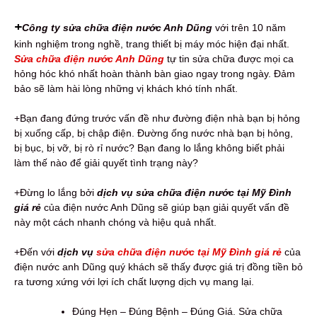
+
Công ty sửa chữa điện nước Anh Dũng
với trên 10 năm
kinh nghiệm trong nghề, trang thiết bị máy móc hiện đại nhất.
Sửa chữa điện nước Anh Dũng
tự tin sửa chữa được mọi ca
hỏng hóc khó nhất hoàn thành bàn giao ngay trong ngày. Đảm
bảo sẽ làm hài lòng những vị khách khó tính nhất.
+Bạn đang đứng trước vấn đề như đường điện nhà bạn bị hỏng
bị xuống cấp, bị chập điện. Đường ống nước nhà bạn bị hỏng,
bị bục, bị vỡ, bị rò rỉ nước? Bạn đang lo lắng không biết phải
làm thế nào để giải quyết tình trạng này?
+Đừng lo lắng bởi
dịch vụ sửa chữa điện nước tại Mỹ Đình
giá rẻ
của điện nước Anh Dũng sẽ giúp bạn giải quyết vấn đề
này một cách nhanh chóng và hiệu quả nhất.
+Đến với
dịch vụ
sửa chữa điện nước tại Mỹ Đình giá rẻ
của
điện nước anh Dũng quý khách sẽ thấy được giá trị đồng tiền bỏ
ra tương xứng với lợi ích chất lượng dịch vụ mang lại.
Đúng Hẹn – Đúng Bệnh – Đúng Giá. Sửa chữa