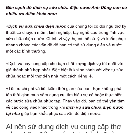
Bên cạnh đó dịch vụ sửa chữa điện nước Anh Dũng còn có
nhiều ưu điểm khác như:
+
Dịch vụ sửa chữa điện nước
của chúng tôi có đội ngũ thợ kỹ
thuật có chuyên môm, kinh nghiệp, tay nghề cao trong lĩnh vực
sửa chữa điện nước. Chính vì vậy, họ có thể sử lý và khắc phục
nhanh chóng các vấn đề để bạn có thể sử dụng điện và nước
một các bình thường.
+Dịch vụ này cung cấp cho bạn chất lượng dịch vụ tốt nhất với
giá thành phù hợp nhất. Đặc biệt là khi so sánh với việc tự sửa
chữa hoặc mời thợ đến nhà một cách riêng lẻ.
+Tối ưu chi phí và tiết kiệm thời gian của bạn. Bạn không phải
tốn thời gian mua sắm dụng cụ, tìm hiểu sự cố hoặc thực hiện
các bước sửa chữa phức tạp. Thay vào đó, bạn có thể yên tâm
về các công việc khác trong khi
dịch
vụ sửa chữa điện nước
tại nhà
giúp bạn khắc phục các vấn đề điện nước.
Ai nên sử dụng dịch vụ cung cấp thợ