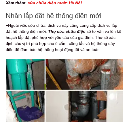
Xêm thêm:
sửa chữa điện nước Hà Nội
Nhận lắp đặt hệ thống điện mới
+Ngoài việc sửa chữa, dịch vụ này cũng cung cấp dịch vụ lắp
đặt hệ thống điện mới.
Thợ sửa chữa điện
sẽ tư vấn và lên kế
hoạch lắp đặt phù hợp với yêu cầu của gia đình. Thợ sẽ xác
định các vị trí phù hợp cho ổ cắm, công tắc và hệ thống dây
điện để đảm bảo hệ thống hoạt động tốt và an toàn.