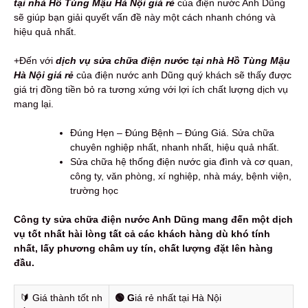
tại nhà Hồ Tùng Mậu Hà Nội giá rẻ
của điện nước Anh Dũng
sẽ giúp bạn giải quyết vấn đề này một cách nhanh chóng và
hiệu quả nhất.
+Đến với
dịch vụ sửa chữa điện nước tại nhà Hồ Tùng Mậu
Hà Nội giá rẻ
của điện nước anh Dũng quý khách sẽ thấy được
giá trị đồng tiền bỏ ra tương xứng với lợi ích chất lượng dịch vụ
mang lại.
Đúng Hẹn – Đúng Bệnh – Đúng Giá. Sửa chữa
chuyên nghiệp nhất, nhanh nhất, hiệu quả nhất.
Sửa chữa hệ thống điện nước gia đình và cơ quan,
công ty, văn phòng, xí nghiệp, nhà máy, bệnh viện,
trường học
Công ty sửa chữa điện nước Anh Dũng mang đến một dịch
vụ tốt nhất hài lòng tất cả các khách hàng dù khó tính
nhất, lấy phương châm uy tín, chất lượng đặt lên hàng
đầu.
🔰️ Giá thành tốt nh
🟢 G
iá rẻ nhất tại Hà Nội