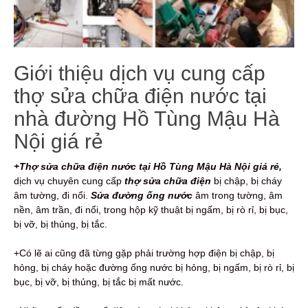
Giới thiệu dịch vụ cung cấp
thợ sửa chữa điện nước tại
nhà đường Hồ Tùng Mậu Hà
Nội giá rẻ
+Thợ sửa chữa điện nước tại Hồ Tùng Mậu Hà Nội giá rẻ,
dịch vụ
chuyên cung cấp
thợ sửa chữa điện
bị chập, bị cháy
âm tường, đi nổi.
Sửa đường ống nước
âm trong tường, âm
nền, âm trần, đi nổi, trong hộp kỹ thuật bị ngấm, bị rò rỉ, bị bục,
bị vỡ, bị thủng, bị tắc.
+Có lẽ ai cũng đã từng gặp phải trường hợp điện bị chập, bị
hỏng, bị cháy hoặc đường ống nước bị hỏng, bị ngấm, bị rò rỉ, bị
bục, bị vỡ, bị thủng, bị tắc bị mất nước.