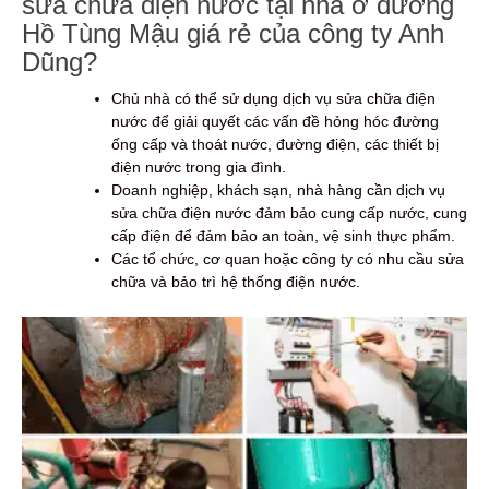
sửa chữa điện nước tại nhà ở đường
Hồ Tùng Mậu giá rẻ của công ty Anh
Dũng?
Chủ nhà có thể sử dụng dịch vụ sửa chữa điện
nước để giải quyết các vấn đề hỏng hóc đường
ống cấp và thoát nước, đường điện, các thiết bị
điện nước trong gia đình.
Doanh nghiệp, khách sạn, nhà hàng cần dịch vụ
sửa chữa điện nước đảm bảo cung cấp nước, cung
cấp điện để đảm bảo an toàn, vệ sinh thực phẩm.
Các tổ chức, cơ quan hoặc công ty có nhu cầu sửa
chữa và bảo trì hệ thống điện nước.