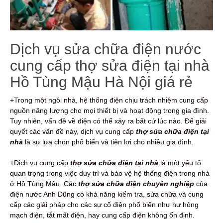
Dịch vụ sửa chữa điện nước
cung cấp thợ sửa điện tại nhà
Hồ Tùng Mậu Hà Nội giá rẻ
+Trong một ngôi nhà, hệ thống điện chịu trách nhiệm cung cấp
nguồn năng lượng cho mọi thiết bị và hoạt động trong gia đình.
Tuy nhiên, vấn đề về điện có thể xảy ra bất cứ lúc nào. Để giải
quyết các vấn đề này, dịch vụ cung cấp
thợ sửa chữa điện tại
nhà
là sự lựa chọn phổ biến và tiện lợi cho nhiều gia đình.
+Dịch vụ cung cấp
thợ sửa chữa điện tại nhà
là một yếu tố
quan trọng trong việc duy trì và bảo vệ hệ thống điện trong nhà
ở Hồ Tùng Mậu. Các
thợ sửa chữa điện chuyên nghiệp
của
điện nước Anh Dũng có khả năng kiểm tra, sửa chữa và cung
cấp các giải pháp cho các sự cố điện phổ biến như hư hỏng
mạch điện, tắt mất điện, hay cung cấp điện không ổn định.