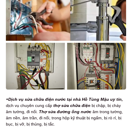
+Dịch vụ sửa chữa điện nước tại nhà Hồ Tùng Mậu uy tín,
dịch vụ
chuyên cung cấp
thợ sửa chữa điện
bị chập, bị cháy
âm tường, đi nổi.
Thợ sửa đường ống nước
âm trong tường,
âm nền, âm trần, đi nổi, trong hộp kỹ thuật bị ngấm, bị rò rỉ, bị
bục, bị vỡ, bị thủng, bị tắc.