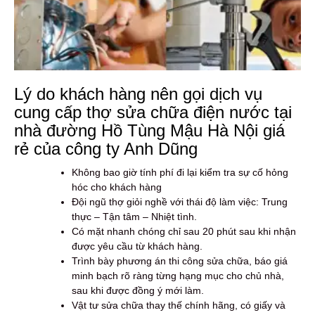
Lý do khách hàng nên gọi dịch vụ
cung cấp thợ sửa chữa điện nước tại
nhà đường Hồ Tùng Mậu Hà Nội giá
rẻ của công ty Anh Dũng
Không bao giờ tính phí đi lại kiểm tra sự cố hỏng
hóc cho khách hàng
Đội ngũ thợ giỏi nghề với thái độ làm việc: Trung
thực – Tận tâm – Nhiệt tình.
Có mặt nhanh chóng chỉ sau 20 phút sau khi nhận
được yêu cầu từ khách hàng.
Trình bày phương án thi công sửa chữa, báo giá
minh bạch rõ ràng từng hạng mục cho chủ nhà,
sau khi được đồng ý mới làm.
Vật tư sửa chữa thay thế chính hãng, có giấy và