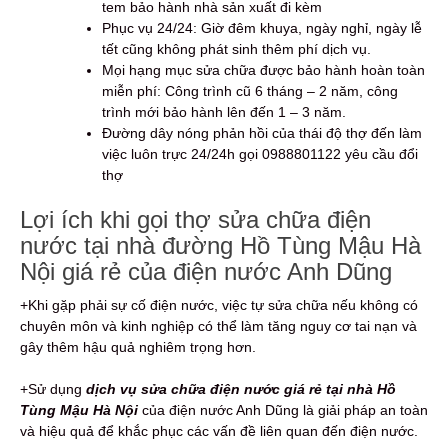
tem bảo hành nhà sản xuất đi kèm
Phục vụ 24/24: Giờ đêm khuya, ngày nghỉ, ngày lễ
tết cũng không phát sinh thêm phí dịch vụ.
Mọi hạng mục sửa chữa được bảo hành hoàn toàn
miễn phí: Công trình cũ 6 tháng – 2 năm, công
trình mới bảo hành lên đến 1 – 3 năm.
Đường dây nóng phản hồi của thái độ thợ đến làm
việc luôn trực 24/24h gọi 0988801122 yêu cầu đổi
thợ
Lợi ích khi gọi thợ sửa chữa điện
nước tại nhà đường Hồ Tùng Mậu Hà
Nội giá rẻ của điện nước Anh Dũng
+Khi gặp phải sự cố điện nước, việc tự sửa chữa nếu không có
chuyên môn và kinh nghiệp có thể làm tăng nguy cơ tai nạn và
gây thêm hậu quả nghiêm trọng hơn.
+Sử dụng
dịch vụ sửa chữa điện nước giá rẻ tại nhà Hồ
Tùng Mậu Hà Nội
của điện nước Anh Dũng là giải pháp an toàn
và hiệu quả để khắc phục các vấn đề liên quan đến điện nước.