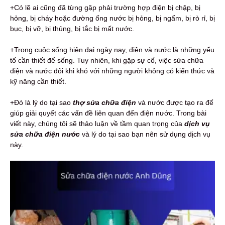
+Có lẽ ai cũng đã từng gặp phải trường hợp điện bị chập, bị
hỏng, bị cháy hoặc đường ống nước bị hỏng, bị ngấm, bị rò rỉ, bị
bục, bị vỡ, bị thủng, bị tắc bị mất nước.
+Trong cuộc sống hiện đại ngày nay, điện và nước là những yếu
tố cần thiết để sống. Tuy nhiên, khi gặp sự cố, việc sửa chữa
điện và nước đôi khi khó với những người không có kiến thức và
kỹ năng cần thiết.
+Đó là lý do tại sao
thợ sửa chữa điện
và nước được tạo ra để
giúp giải quyết các vấn đề liên quan đến điện nước. Trong bài
viết này, chúng tôi sẽ thảo luận về tầm quan trọng của
dịch vụ
sửa chữa điện nước
và lý do tại sao bạn nên sử dụng dịch vụ
này.