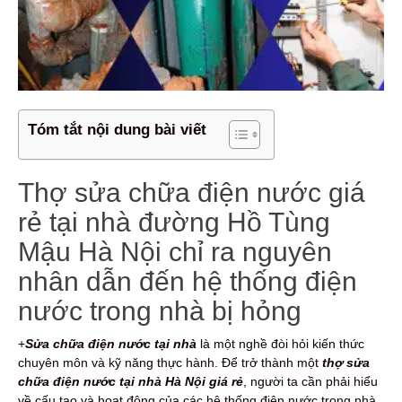
Tóm tắt nội dung bài viết
Thợ sửa chữa điện nước giá
rẻ tại nhà đường Hồ Tùng
Mậu Hà Nội chỉ ra nguyên
nhân dẫn đến hệ thống điện
nước trong nhà bị hỏng
+
Sửa chữa điện nước tại nhà
là một nghề đòi hỏi kiến thức
chuyên môn và kỹ năng thực hành. Để trở thành một
thợ sửa
chữa điện nước tại nhà Hà Nội giá rẻ
, người ta cần phải hiểu
về cấu tạo và hoạt động của các hệ thống điện nước trong nhà.