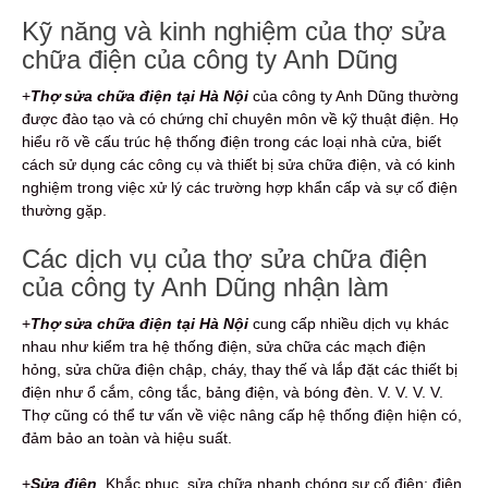
Kỹ năng và kinh nghiệm của thợ sửa
chữa điện của công ty Anh Dũng
+
Thợ sửa chữa điện tại Hà Nội
của công ty Anh Dũng thường
được đào tạo và có chứng chỉ chuyên môn về kỹ thuật điện. Họ
hiểu rõ về cấu trúc hệ thống điện trong các loại nhà cửa, biết
cách sử dụng các công cụ và thiết bị sửa chữa điện, và có kinh
nghiệm trong việc xử lý các trường hợp khẩn cấp và sự cố điện
thường gặp.
Các dịch vụ của thợ sửa chữa điện
của công ty Anh Dũng nhận làm
+
Thợ sửa chữa điện tại Hà Nội
cung cấp nhiều dịch vụ khác
nhau như kiểm tra hệ thống điện, sửa chữa các mạch điện
hỏng, sửa chữa điện chập, cháy, thay thế và lắp đặt các thiết bị
điện như ổ cắm, công tắc, bảng điện, và bóng đèn. V. V. V. V.
Thợ cũng có thể tư vấn về việc nâng cấp hệ thống điện hiện có,
đảm bảo an toàn và hiệu suất.
+
Sửa điện
. Khắc phục, sửa chữa nhanh chóng sự cố điện: điện