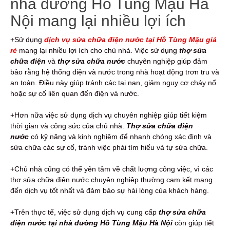
nhà đường Hồ Tùng Mậu Hà
Nội mang lại nhiều lợi ích
+Sử dụng
dịch vụ
sửa chữa điện nước tại Hồ Tùng Mậu giá
rẻ
mang lại nhiều lợi ích cho chủ nhà. Việc sử dụng
thợ sửa
chữa điện
và
thợ sửa chữa nước
chuyên nghiệp giúp đảm
bảo rằng hệ thống điện và nước trong nhà hoạt động trơn tru và
an toàn. Điều này giúp tránh các tai nạn, giảm nguy cơ cháy nổ
hoặc sự cố liên quan đến điện và nước.
+Hơn nữa việc sử dụng dịch vụ chuyên nghiệp giúp tiết kiệm
thời gian và công sức của chủ nhà.
Thợ sửa chữa điện
nước
có kỹ năng và kinh nghiệm để nhanh chóng xác định và
sửa chữa các sự cố, tránh việc phải tìm hiểu và tự sửa chữa.
+Chủ nhà cũng có thể yên tâm về chất lượng công việc, vì các
thợ sửa chữa điện nước chuyên nghiệp thường cam kết mang
đến dịch vụ tốt nhất và đảm bảo sự hài lòng của khách hàng.
+Trên thực tế, việc sử dụng dịch vụ cung cấp
thợ sửa chữa
điện nước tại nhà đường Hồ Tùng Mậu Hà Nội
còn giúp tiết