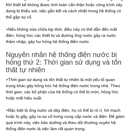
Khi thiết kế không được tính toán cẩn thận hoặc công trình xây
dựng bị thiếu sót, việc gắn kết và cách nhiệt trong hệ thống có
thể gặp sự cố.
+Nếu không sửa chữa kịp thời, điều này có thể dẫn đến mất
điện, hỏng hóc các thiết bị và đường ống nước gây ra nước
thâm nhập, gây hư hỏng hệ thống điện nước.
Nguyên nhân hệ thống điện nước bị
hỏng thứ 2: Thời gian sử dụng và tổn
thất tự nhiên
+Thời gian sử dụng và tổn thất tự nhiên là một yếu tố quan
trọng khác gây hỏng hóc hệ thống điện nước trong nhà. Theo
thời gian, các bộ phận của hệ thống có thể bị mòn, hỏng hóc
hoặc mất hiệu suất.
+Đặc biệt là ống nước và dây điện, họ có thể bị rò rỉ, hở mạch
hoặc bị gãy, gây ra sự cố trong cung cấp nước và điện. Để giảm
quá trình này, việc bảo dưỡng và theo dõi thường xuyên hệ
thống điện nước là việc làm rất quan trọng.