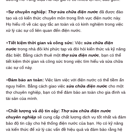
+
Sự chuyên nghiệp:
Thợ sửa chữa điện nước
đã được đào
tạo và có kiến thức chuyên môn trong lĩnh vực điện nước này.
Họ hiểu rõ về các quy tắc an toàn và có kinh nghiệm trong việc
xử lý các sự cố liên quan đến điện nước.
+
Tiết kiệm thời gian và công sức:
Việc
sửa chữa điện
nước
trong nhà đôi khi phức tạp và đòi hỏi kiến thức và kỹ năng
đặc biệt. Bằng cách thuê một
thợ sửa điện nước
, bạn có thể
tiết kiệm thời gian và công sức trong việc tìm hiểu và sửa chữa
các sự cố này.
+
Đảm bảo an toàn:
Việc làm việc với điện nước có thể tiềm ẩn
nguy hiểm. Bằng cách giao việc
sửa chữa điện nước
cho một
thợ chuyên nghiệp, bạn có thể đảm bảo an toàn cho gia đình và
tài sản của mình.
+
Chất lượng và độ tin cậy:
Thợ sửa chữa điện nước
chuyên nghiệp
sẽ cung cấp chất lượng dịch vụ tốt nhất và đảm
bảo độ tin cậy cho hệ thống điện nước của bạn. Họ có kỹ năng
và kiến thức để xử lý các vấn đề hiệu quả và đảm bảo rằng hệ