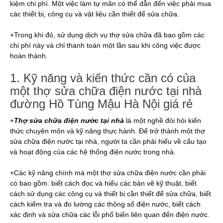
kiệm chi phí. Một việc làm tự mãn có thể dẫn đến việc phải mua
các thiết bị, công cụ và vật liệu cần thiết để sửa chữa.
+Trong khi đó, sử dụng dịch vụ thợ sửa chữa đã bao gồm các
chi phí này và chỉ thanh toán một lần sau khi công việc được
hoàn thành.
1. Kỹ năng và kiến thức cần có của
một thợ sửa chữa điện nước tại nhà
đường Hồ Tùng Mậu Hà Nội giá rẻ
+
Thợ sửa chữa điện nước tại nhà
là một nghề đòi hỏi kiến
thức chuyên môn và kỹ năng thực hành. Để trở thành một thợ
sửa chữa điện nước tại nhà, người ta cần phải hiểu về cấu tạo
và hoạt động của các hệ thống điện nước trong nhà.
+Các kỹ năng chính mà một thợ sửa chữa điện nước cần phải
có bao gồm: biết cách đọc và hiểu các bản vẽ kỹ thuật, biết
cách sử dụng các công cụ và thiết bị cần thiết để sửa chữa, biết
cách kiểm tra và đo lường các thông số điện nước, biết cách
xác định và sửa chữa các lỗi phổ biến liên quan đến điện nước.