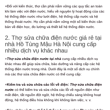
+Đối với kiến thức, thợ cần phải nắm vững các quy tắc an toàn
khi làm việc với điện nước, hiểu về nguyên lý hoạt động của các
hệ thống điện nước như lưới điện, hệ thống cấp nước và hệ
thống thoát nước. Họ cần phải nắm vững một số kiến thức căn
bản về điện học, đo lường và thiết kế hệ thống điện nước.
2. Thợ sửa chữa điện nước giá rẻ tại
nhà Hồ Tùng Mậu Hà Nội cung cấp
nhiều dịch vụ khác nhau
+
Thợ sửa chữa điện nước tại nhà
cung cấp nhiều dịch vụ
khác nhau để giúp sửa chữa, bảo dưỡng và nâng cấp các hệ
thống điện nước trong nhà. Dưới đây là một số dịch vụ chính
mà các thợ sửa chữa điện nước có thể cung cấp:
+
Kiểm tra và sửa chữa các lỗi về điện:
Thợ sửa chữa điện
nước
có thể kiểm tra và sửa chữa các lỗi về nguồn điện như
mất điện, tắt nguồn đột ngột, hệ thống chiếu sáng không hoạt
động, hệ thống điều hòa không khí không làm việc, v. v.