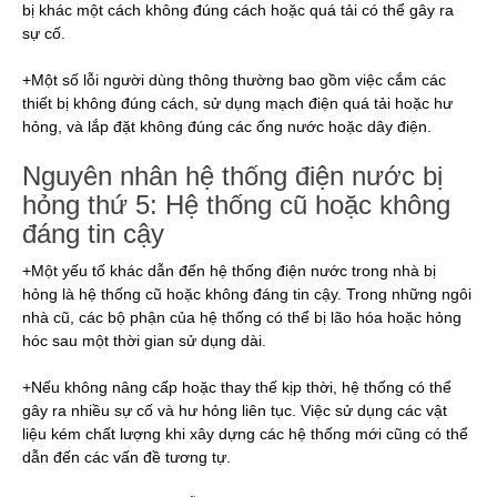
bị khác một cách không đúng cách hoặc quá tải có thể gây ra
sự cố.
+Một số lỗi người dùng thông thường bao gồm việc cắm các
thiết bị không đúng cách, sử dụng mạch điện quá tải hoặc hư
hỏng, và lắp đặt không đúng các ống nước hoặc dây điện.
Nguyên nhân hệ thống điện nước bị
hỏng thứ 5: Hệ thống cũ hoặc không
đáng tin cậy
+Một yếu tố khác dẫn đến hệ thống điện nước trong nhà bị
hỏng là hệ thống cũ hoặc không đáng tin cậy. Trong những ngôi
nhà cũ, các bộ phận của hệ thống có thể bị lão hóa hoặc hỏng
hóc sau một thời gian sử dụng dài.
+Nếu không nâng cấp hoặc thay thế kịp thời, hệ thống có thể
gây ra nhiều sự cố và hư hỏng liên tục. Việc sử dụng các vật
liệu kém chất lượng khi xây dựng các hệ thống mới cũng có thể
dẫn đến các vấn đề tương tự.