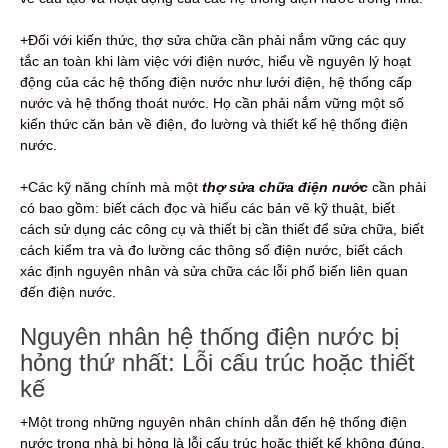
+Đối với kiến thức, thợ sửa chữa cần phải nắm vững các quy
tắc an toàn khi làm việc với điện nước, hiểu về nguyên lý hoạt
động của các hệ thống điện nước như lưới điện, hệ thống cấp
nước và hệ thống thoát nước. Họ cần phải nắm vững một số
kiến thức căn bản về điện, đo lường và thiết kế hệ thống điện
nước.
+Các kỹ năng chính mà một
thợ sửa chữa điện nước
cần phải
có bao gồm: biết cách đọc và hiểu các bản vẽ kỹ thuật, biết
cách sử dụng các công cụ và thiết bị cần thiết để sửa chữa, biết
cách kiểm tra và đo lường các thông số điện nước, biết cách
xác định nguyên nhân và sửa chữa các lỗi phổ biến liên quan
đến điện nước.
Nguyên nhân hệ thống điện nước bị
hỏng thứ nhất: Lỗi cấu trúc hoặc thiết
kế
+Một trong những nguyên nhân chính dẫn đến hệ thống điện
nước trong nhà bị hỏng là lỗi cấu trúc hoặc thiết kế không đúng.