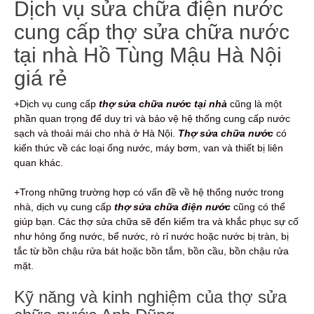
Dịch vụ sửa chữa điện nước
cung cấp thợ sửa chữa nước
tại nhà Hồ Tùng Mậu Hà Nội
giá rẻ
+Dịch vụ cung cấp
thợ sửa chữa nước tại nhà
cũng là một
phần quan trọng để duy trì và bảo vệ hệ thống cung cấp nước
sạch và thoải mái cho nhà ở Hà Nội.
Thợ sửa chữa nước
có
kiến thức về các loại ống nước, máy bơm, van và thiết bị liên
quan khác.
+Trong những trường hợp có vấn đề về hệ thống nước trong
nhà, dịch vụ cung cấp
thợ sửa chữa điện nước
cũng có thể
giúp bạn. Các thợ sửa chữa sẽ đến kiểm tra và khắc phục sự cố
như hỏng ống nước, bể nước, rò rỉ nước hoặc nước bị tràn, bị
tắc từ bồn chậu rửa bát hoặc bồn tắm, bồn cầu, bồn chậu rửa
mặt.
Kỹ năng và kinh nghiệm của thợ sửa