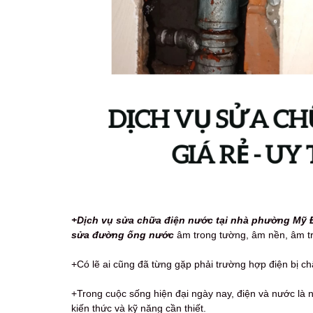
+Dịch vụ sửa chữa điện nước tại nhà phường Mỹ Đ
sửa đường ống nước
âm trong tường, âm nền, âm trần,
+Có lẽ ai cũng đã từng gặp phải trường hợp điện bị chập
+Trong cuộc sống hiện đại ngày nay, điện và nước là n
kiến thức và kỹ năng cần thiết.