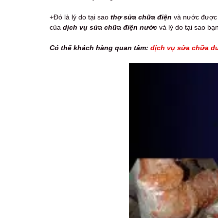
+Đó là lý do tại sao
thợ sửa chữa điện
và nước được t
của
dịch vụ sửa chữa điện nước
và lý do tại sao bạ
Có thể khách hàng quan tâm:
dịch vụ sửa chữa đ