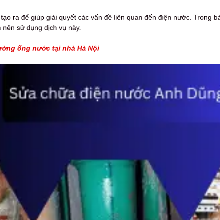
ạo ra để giúp giải quyết các vấn đề liên quan đến điện nước. Trong bài
n nên sử dụng dịch vụ này.
ường ống nước tại nhà Hà Nội