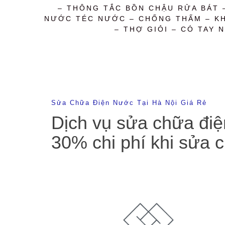
– THÔNG TẮC BỒN CHẬU RỬA BÁT 
NƯỚC TÉC NƯỚC – CHỐNG THẤM – KHỬ
– THỢ GIỎI – CÓ TAY N
Sửa Chữa Điện Nước Tại Hà Nội Giá Rẻ
Dịch vụ sửa chữa điệ
30% chi phí khi sửa 