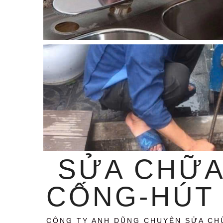
SỬA CHỮA
CỐNG-HÚT 
CÔNG TY ANH DŨNG CHUYÊN SỬA CH