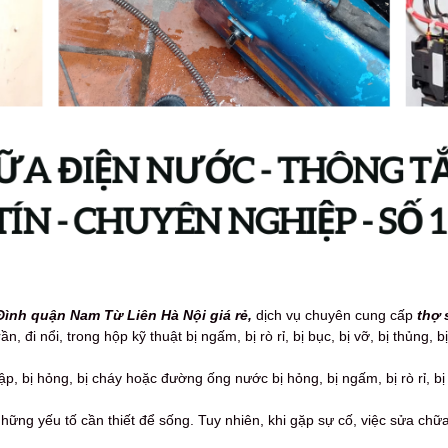
ình quận Nam Từ Liên Hà Nội giá rẻ,
dịch vụ
chuyên cung cấp
thợ 
 đi nổi, trong hộp kỹ thuật bị ngấm, bị rò rỉ, bị bục, bị vỡ, bị thủng, bị
, bị hỏng, bị cháy hoặc đường ống nước bị hỏng, bị ngấm, bị rò rỉ, bị b
hững yếu tố cần thiết để sống. Tuy nhiên, khi gặp sự cố, việc sửa ch