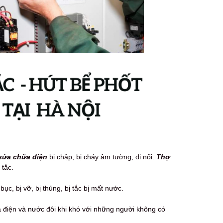
sửa chữa điện
bị chập, bị cháy âm tường, đi nổi.
Thợ
 tắc.
ục, bị vỡ, bị thủng, bị tắc bị mất nước.
ữa điện và nước đôi khi khó với những người không có