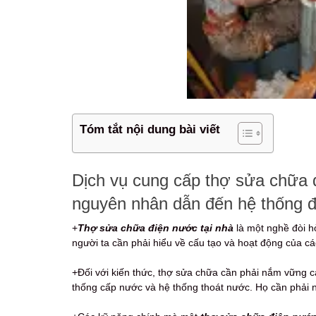
Tóm tắt nội dung bài viết
Dịch vụ cung cấp thợ sửa chữa 
nguyên nhân dẫn đến hệ thống đ
+
Thợ sửa chữa điện nước tại nhà
là một nghề đòi h
người ta cần phải hiểu về cấu tạo và hoạt động của c
+Đối với kiến thức, thợ sửa chữa cần phải nắm vững cá
thống cấp nước và hệ thống thoát nước. Họ cần phải n