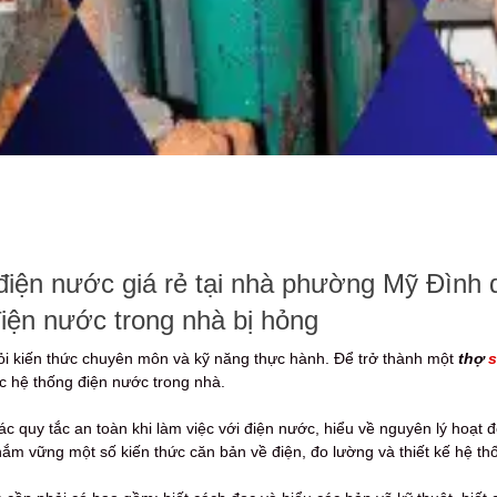
điện nước giá rẻ tại nhà phường Mỹ Đình 
iện nước trong nhà bị hỏng
ỏi kiến thức chuyên môn và kỹ năng thực hành. Để trở thành một
thợ
s
ác hệ thống điện nước trong nhà.
c quy tắc an toàn khi làm việc với điện nước, hiểu về nguyên lý hoạt 
ắm vững một số kiến thức căn bản về điện, đo lường và thiết kế hệ th