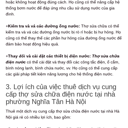
hoặc không hoạt động đúng cách. Họ cũng có thể nâng cấp hệ
thống bơm nước để đáp ứng nhu cầu sử dụng nước của gia
đình.
+
Kiểm tra và vá các đường ống nước:
Thợ sửa chữa có thể
kiểm tra và vá các đường ống nước bị rò rỉ hoặc bị hư hỏng. Họ
cũng có thể thay thế các phần hư hỏng của đường ống nước để
đảm bảo hoạt động hiệu quả.
+
Thay đổi và cài đặt các thiết bị điện nước:
Thợ sửa chữa
điện nước
có thể cài đặt và thay đổi các công tắc điện, ổ cắm,
bình nóng lạnh, bình chứa nước, vv. Họ cũng có thể cung cấp
các giải pháp tiết kiệm năng lượng cho hệ thống điện nước.
3. Lợi ích của việc thuê dịch vụ cung
cấp thợ sửa chữa điện nước tại nhà
phường Nghĩa Tân Hà Nội
Thuê một dịch vụ cung cấp thợ sửa chữa điện nước tại nhà Hà
Nội giá rẻ có nhiều lợi ích, bao gồm: