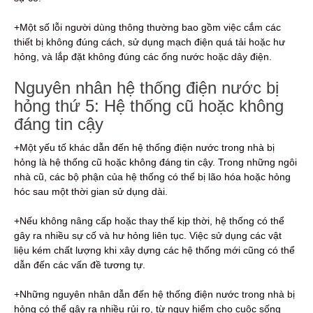
+Một số lỗi người dùng thông thường bao gồm việc cắm các
thiết bị không đúng cách, sử dụng mạch điện quá tải hoặc hư
hỏng, và lắp đặt không đúng các ống nước hoặc dây điện.
Nguyên nhân hệ thống điện nước bị
hỏng thứ 5: Hệ thống cũ hoặc không
đáng tin cậy
+Một yếu tố khác dẫn đến hệ thống điện nước trong nhà bị
hỏng là hệ thống cũ hoặc không đáng tin cậy. Trong những ngôi
nhà cũ, các bộ phận của hệ thống có thể bị lão hóa hoặc hỏng
hóc sau một thời gian sử dụng dài.
+Nếu không nâng cấp hoặc thay thế kịp thời, hệ thống có thể
gây ra nhiều sự cố và hư hỏng liên tục. Việc sử dụng các vật
liệu kém chất lượng khi xây dựng các hệ thống mới cũng có thể
dẫn đến các vấn đề tương tự.
+Những nguyên nhân dẫn đến hệ thống điện nước trong nhà bị
hỏng có thể gây ra nhiều rủi ro, từ nguy hiểm cho cuộc sống