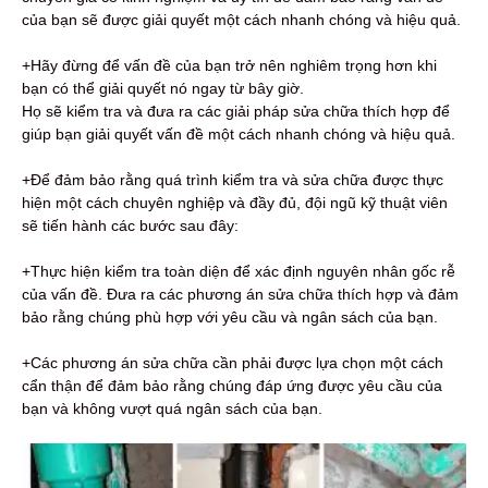
của bạn sẽ được giải quyết một cách nhanh chóng và hiệu quả.
+Hãy đừng để vấn đề của bạn trở nên nghiêm trọng hơn khi
bạn có thể giải quyết nó ngay từ bây giờ.
Họ sẽ kiểm tra và đưa ra các giải pháp sửa chữa thích hợp để
giúp bạn giải quyết vấn đề một cách nhanh chóng và hiệu quả.
+Để đảm bảo rằng quá trình kiểm tra và sửa chữa được thực
hiện một cách chuyên nghiệp và đầy đủ, đội ngũ kỹ thuật viên
sẽ tiến hành các bước sau đây:
+Thực hiện kiểm tra toàn diện để xác định nguyên nhân gốc rễ
của vấn đề. Đưa ra các phương án sửa chữa thích hợp và đảm
bảo rằng chúng phù hợp với yêu cầu và ngân sách của bạn.
+Các phương án sửa chữa cần phải được lựa chọn một cách
cẩn thận để đảm bảo rằng chúng đáp ứng được yêu cầu của
bạn và không vượt quá ngân sách của bạn.