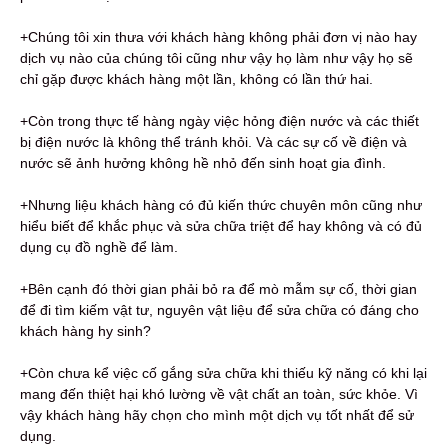
+Chúng tôi xin thưa với khách hàng không phải đơn vị nào hay
dịch vụ nào của chúng tôi cũng như vậy họ làm như vậy họ sẽ
chỉ gặp được khách hàng một lần, không có lần thứ hai.
+Còn trong thực tế hàng ngày việc hỏng điện nước và các thiết
bị điện nước là không thể tránh khỏi. Và các sự cố về điện và
nước sẽ ảnh hưởng không hề nhỏ đến sinh hoạt gia đình.
+Nhưng liệu khách hàng có đủ kiến thức chuyên môn cũng như
hiểu biết để khắc phục và sửa chữa triệt để hay không và có đủ
dụng cụ đồ nghề để làm.
+Bên cạnh đó thời gian phải bỏ ra để mò mẫm sự cố, thời gian
để đi tìm kiếm vật tư, nguyên vật liệu để sửa chữa có đáng cho
khách hàng hy sinh?
+Còn chưa kể việc cố gắng sửa chữa khi thiếu kỹ năng có khi lại
mang đến thiệt hại khó lường về vật chất an toàn, sức khỏe. Vì
vậy khách hàng hãy chọn cho mình một dịch vụ tốt nhất để sử
dụng.