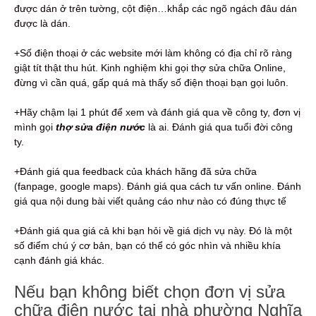
được dán ở trên tường, cột điện…khắp các ngõ ngách đâu dán
được là dán.
+Số điện thoại ở các website mới làm không có địa chỉ rõ ràng
giật tít thật thu hút. Kinh nghiệm khi gọi thợ sửa chữa Online,
đừng vì cần quá, gấp quá mà thấy số điện thoại bạn gọi luôn.
+Hãy chậm lại 1 phút để xem và đánh giá qua về công ty, đơn vị
mình gọi
thợ sửa điện nước
là ai. Đánh giá qua tuổi đời công
ty.
+Đánh giá qua feedback của khách hãng đã sửa chữa
(fanpage, google maps). Đánh giá qua cách tư vấn online. Đánh
giá qua nội dung bài viết quảng cáo như nào có đúng thực tế
+Đánh giá qua giá cả khi bạn hỏi về giá dịch vụ này. Đó là một
số điểm chú ý cơ bản, bạn có thể có góc nhìn và nhiều khía
cạnh đánh giá khác.
Nếu bạn không biết chọn đơn vị sửa
chữa điện nước tại nhà phường Nghĩa