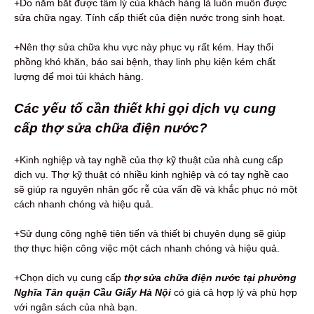
+Do nắm bắt được tâm lý của khách hàng là luôn muốn được
sửa chữa ngay. Tính cấp thiết của điện nước trong sinh hoạt.
+Nên thợ sửa chữa khu vực này phục vụ rất kém. Hay thổi
phồng khó khăn, báo sai bệnh, thay linh phụ kiện kém chất
lượng để moi túi khách hàng.
Các yếu tố cần thiết khi gọi dịch vụ cung
cấp thợ sửa chữa điện nước?
+Kinh nghiệp và tay nghề của thợ kỹ thuật của nhà cung cấp
dịch vụ. Thợ kỹ thuật có nhiều kinh nghiệp và có tay nghề cao
sẽ giúp ra nguyên nhân gốc rễ của vấn đề và khắc phục nó một
cách nhanh chóng và hiệu quả.
+Sử dụng công nghệ tiên tiến và thiết bị chuyên dụng sẽ giúp
thợ thực hiện công việc một cách nhanh chóng và hiệu quả.
+Chọn dịch vụ cung cấp
thợ sửa chữa điện nước tại phường
Nghĩa Tân quận Cầu Giấy Hà Nội
có giá cả hợp lý và phù hợp
với ngân sách của nhà bạn.