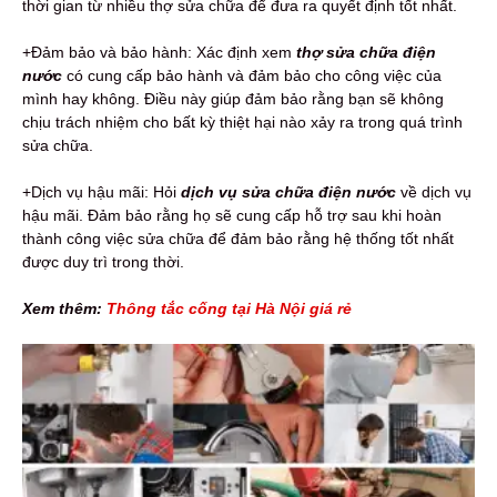
thời gian từ nhiều thợ sửa chữa để đưa ra quyết định tốt nhất.
+Đảm bảo và bảo hành: Xác định xem
thợ sửa chữa điện
nước
có cung cấp bảo hành và đảm bảo cho công việc của
mình hay không. Điều này giúp đảm bảo rằng bạn sẽ không
chịu trách nhiệm cho bất kỳ thiệt hại nào xảy ra trong quá trình
sửa chữa.
+Dịch vụ hậu mãi: Hỏi
dịch vụ sửa chữa điện nước
về dịch vụ
hậu mãi. Đảm bảo rằng họ sẽ cung cấp hỗ trợ sau khi hoàn
thành công việc sửa chữa để đảm bảo rằng hệ thống tốt nhất
được duy trì trong thời.
Xem thêm:
Thông tắc cống tại Hà Nội giá rẻ