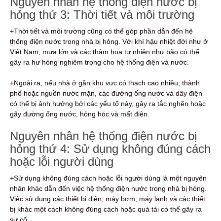
Nguyên nhân hệ thống điện nước bị
hỏng thứ 3: Thời tiết và môi trường
+Thời tiết và môi trường cũng có thể góp phần dẫn đến hệ
thống điện nước trong nhà bị hỏng. Với khí hậu nhiệt đới như ở
Việt Nam, mưa lớn và các thảm họa tự nhiên như bão có thể
gây ra hư hỏng nghiêm trọng cho hệ thống điện và nước.
+Ngoài ra, nếu nhà ở gần khu vực có thạch cao nhiều, thành
phố hoặc nguồn nước mặn, các đường ống nước và dây điện
có thể bị ảnh hưởng bởi các yếu tố này, gây ra tắc nghẽn hoặc
gãy đường ống nước, hỏng hóc và mất điện.
Nguyên nhân hệ thống điện nước bị
hỏng thứ 4: Sử dụng không đúng cách
hoặc lỗi người dùng
+Sử dụng không đúng cách hoặc lỗi người dùng là một nguyên
nhân khác dẫn đến việc hệ thống điện nước trong nhà bị hỏng.
Việc sử dụng các thiết bị điện, máy bơm, máy lạnh và các thiết
bị khác một cách không đúng cách hoặc quá tải có thể gây ra
sự cố.