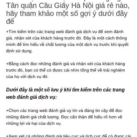
Tân quận Cầu Giấy Hà Nội giá rẻ nào,
hãy tham khảo một số gợi ý dưới đây
để
+Tìm kiếm trên các trang web đánh giá dịch vụ để xem đánh
giá, nhận xét của khách hàng trước đó. Đây là một cách thông
minh để tìm hiểu về chất lượng của một dịch vụ trước khi quyết
định sử dụng.
+Bằng cách đọc những đánh giá và nhận xét của khách hàng
trước đó, bạn có thể có được cái nhìn tổng thể về trải nghiệm
của họ với dịch vụ đó.
Dưới đây là một số lưu ý khi tìm kiếm trên các trang
web đánh giá dịch vụ:
+Chọn các trang web đánh giá uy tín và đáng tin cậy để đọc
những đánh giá chất lượng. Đọc cẩn thận để hiểu rõ hơn về
những lợi và hại của dịch vụ.
+Xem xét cả những đánh giá tiêu cực và tích cực để có được cái