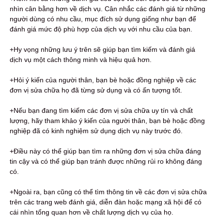
nhìn cân bằng hơn về dịch vụ. Cân nhắc các đánh giá từ những
người dùng có nhu cầu, mục đích sử dụng giống như bạn để
đánh giá mức độ phù hợp của dịch vụ với nhu cầu của bạn.
+Hy vọng những lưu ý trên sẽ giúp bạn tìm kiếm và đánh giá
dịch vụ một cách thông minh và hiệu quả hơn.
+Hỏi ý kiến ​​của người thân, bạn bè hoặc đồng nghiệp về các
đơn vị sửa chữa họ đã từng sử dụng và có ấn tượng tốt.
+Nếu bạn đang tìm kiếm các đơn vị sửa chữa uy tín và chất
lượng, hãy tham khảo ý kiến ​​của người thân, bạn bè hoặc đồng
nghiệp đã có kinh nghiệm sử dụng dịch vụ này trước đó.
+Điều này có thể giúp bạn tìm ra những đơn vị sửa chữa đáng
tin cậy và có thể giúp bạn tránh được những rủi ro không đáng
có.
+Ngoài ra, bạn cũng có thể tìm thông tin về các đơn vị sửa chữa
trên các trang web đánh giá, diễn đàn hoặc mạng xã hội để có
cái nhìn tổng quan hơn về chất lượng dịch vụ của họ.