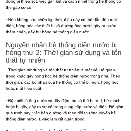
dựng bị thiếu sót, việc gắn kết và cách nhiệt trong hệ thống có
thể gặp sự cố.
+Nếu không sửa chữa kịp thời, điều này có thể dẫn đến mất
điện, hỏng hóc các thiết bị và đường ống nước gây ra nước
thâm nhập, gây hư hỏng hệ thống điện nước.
Nguyên nhân hệ thống điện nước bị
hỏng thứ 2: Thời gian sử dụng và tổn
thất tự nhiên
+Thời gian sử dụng và tổn thất tự nhiên là một yếu tố quan
trọng khác gây hỏng hóc hệ thống điện nước trong nhà. Theo
thời gian, các bộ phận của hệ thống có thể bị mòn, hỏng hóc
hoặc mất hiệu suất.
+Đặc biệt là ống nước và dây điện, họ có thể bị rò rỉ, hở mạch
hoặc bị gãy, gây ra sự cố trong cung cấp nước và điện. Để giảm
quá trình này, việc bảo dưỡng và theo dõi thường xuyên hệ
thống điện nước là việc làm rất quan trọng.