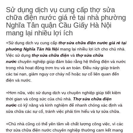
Sử dụng dịch vụ cung cấp thợ sửa
chữa điện nước giá rẻ tại nhà phường
Nghĩa Tân quận Cầu Giấy Hà Nội
mang lại nhiều lợi ích
+Sử dụng dịch vụ cung cấp
thợ sửa chữa điện nước giá rẻ tại
phường Nghĩa Tân Hà Nội
mang lại nhiều lợi ích cho chủ nhà.
Việc sử dụng
thợ sửa chữa điện
và
thợ sửa chữa
nước
chuyên nghiệp giúp đảm bảo rằng hệ thống điện và nước
trong nhà hoạt động trơn tru và an toàn. Điều này giúp tránh
các tai nạn, giảm nguy cơ cháy nổ hoặc sự cố liên quan đến
điện và nước.
+Hơn nữa, việc sử dụng dịch vụ chuyên nghiệp giúp tiết kiệm
thời gian và công sức của chủ nhà.
Thợ sửa chữa điện
nước
có kỹ năng và kinh nghiệm để nhanh chóng xác định và
sửa chữa các sự cố, tránh việc phải tìm hiểu và tự sửa chữa.
+Chủ nhà cũng có thể yên tâm về chất lượng công việc, vì các
thợ sửa chữa điện nước chuyên nghiệp thường cam kết mang