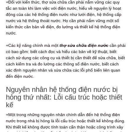
+Đối với kiến thức, thợ sửa chữa cần phải nắm vững các quy
tắc an toàn khi làm việc với điện nước, hiểu về nguyên lý hoạt
động của các hệ thống điện nước như lưới điện, hệ thống cấp
nước và hệ thống thoát nước. Họ cần phải nắm vững một số
kiến thức căn bản về điện, đo lường và thiết kế hệ thống điện
nước.
+Các kỹ năng chính mà một
thợ sửa chữa điện nước
cần phải
có bao gồm: biết cách đọc và hiểu các bản vẽ kỹ thuật, biết
cách sử dụng các công cụ và thiết bị cần thiết để sửa chữa, biết
cách kiểm tra và đo lường các thông số điện nước, biết cách
xác định nguyên nhân và sửa chữa các lỗi phổ biến liên quan
đến điện nước.
Nguyên nhân hệ thống điện nước bị
hỏng thứ nhất: Lỗi cấu trúc hoặc thiết
kế
+Một trong những nguyên nhân chính dẫn đến hệ thống điện
nước trong nhà bị hỏng là lỗi cấu trúc hoặc thiết kế không đúng.
Khi thiết kế không được tính toán cẩn thận hoặc công trình xây