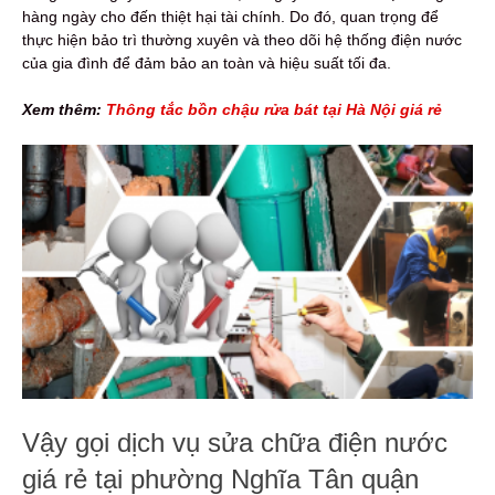
hàng ngày cho đến thiệt hại tài chính. Do đó, quan trọng để
thực hiện bảo trì thường xuyên và theo dõi hệ thống điện nước
của gia đình để đảm bảo an toàn và hiệu suất tối đa.
Xem thêm:
Thông tắc bồn chậu rửa bát tại Hà Nội giá rẻ
Vậy gọi dịch vụ sửa chữa điện nước
giá rẻ tại phường Nghĩa Tân quận