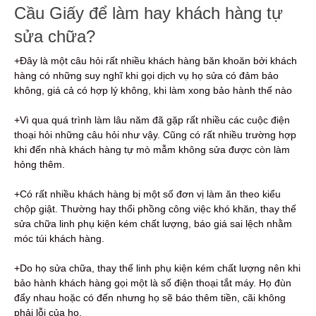
Cầu Giấy để làm hay khách hàng tự
sửa chữa?
+Đây là một câu hỏi rất nhiều khách hàng băn khoăn bởi khách
hàng có những suy nghĩ khi gọi dịch vụ họ sửa có đảm bảo
không, giá cả có hợp lý không, khi làm xong bảo hành thế nào
+Vì qua quá trình làm lâu năm đã gặp rất nhiều các cuộc điện
thoại hỏi những câu hỏi như vậy. Cũng có rất nhiều trường hợp
khi đến nhà khách hàng tự mò mẫm không sửa được còn làm
hỏng thêm.
+Có rất nhiều khách hàng bị một số đơn vị làm ăn theo kiểu
chộp giật. Thường hay thổi phồng công việc khó khăn, thay thế
sửa chữa linh phụ kiện kém chất lượng, báo giá sai lệch nhằm
móc túi khách hàng.
+Do họ sửa chữa, thay thế linh phụ kiện kém chất lượng nên khi
bảo hành khách hàng gọi một là số điện thoại tắt máy. Họ đùn
đẩy nhau hoặc có đến nhưng họ sẽ báo thêm tiền, cãi không
phải lỗi của họ.