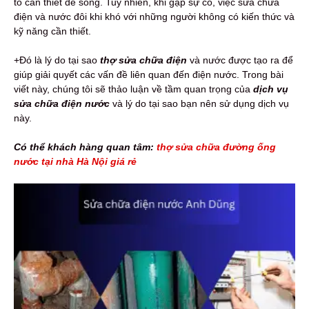
tố cần thiết để sống. Tuy nhiên, khi gặp sự cố, việc sửa chữa
điện và nước đôi khi khó với những người không có kiến thức và
kỹ năng cần thiết.
+Đó là lý do tại sao
thợ sửa chữa điện
và nước được tạo ra để
giúp giải quyết các vấn đề liên quan đến điện nước. Trong bài
viết này, chúng tôi sẽ thảo luận về tầm quan trọng của
dịch vụ
sửa chữa điện nước
và lý do tại sao bạn nên sử dụng dịch vụ
này.
Có thể khách hàng quan tâm:
thợ sửa chữa đường ống
nước tại nhà Hà Nội giá rẻ