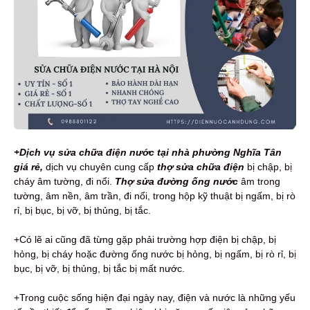
+Dịch vụ sửa chữa điện nước tại nhà phường Nghĩa Tân
giá rẻ,
dịch vụ
chuyên cung cấp
thợ sửa chữa điện
bị chập, bị
cháy âm tường, đi nổi.
Thợ sửa đường ống nước
âm trong
tường, âm nền, âm trần, đi nổi, trong hộp kỹ thuật bị ngấm, bị rò
rỉ, bị bục, bị vỡ, bị thủng, bị tắc.
+Có lẽ ai cũng đã từng gặp phải trường hợp điện bị chập, bị
hỏng, bị cháy hoặc đường ống nước bị hỏng, bị ngấm, bị rò rỉ, bị
bục, bị vỡ, bị thủng, bị tắc bị mất nước.
+Trong cuộc sống hiện đại ngày nay, điện và nước là những yếu