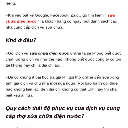
riêng.
+Khi vào bất kể Google, Facebook, Zalo…gõ tìm kiếm “
sửa
chữa điện nước
” là khách hàng có ngay một danh sách các
nhà cung cấp dịch vụ sửa chữa.
Khó ở đâu?
+Gọi dịch vụ
s
ửa chữa điện nước
online ta sẽ không biết được
chất lượng dịch vụ như thế nào. Không biết được công ty có tồn
tại không hay chỉ là địa chỉ ảo.
+Đã có không ít bài học trả giá khi gọi thợ online đến sửa xong
tính giá dịch vụ chủ nhà mới ngã ngửa. Rồi bảo hành gọi thuê
bao không liên lạc, đến địa chỉ không có thật…khi này thì chả
biết kêu ai nữa.
Quy cách thái độ phục vụ của dịch vụ cung
cấp thợ sửa chữa điện nước?