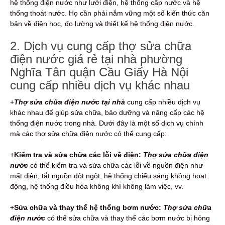
hệ thống điện nước như lưới điện, hệ thống cấp nước và hệ
thống thoát nước. Họ cần phải nắm vững một số kiến thức căn
bản về điện học, đo lường và thiết kế hệ thống điện nước.
2. Dịch vụ cung cấp thợ sửa chữa
điện nước giá rẻ tại nhà phường
Nghĩa Tân quận Cầu Giấy Hà Nội
cung cấp nhiều dịch vụ khác nhau
+
Thợ sửa chữa điện nước tại nhà
cung cấp nhiều dịch vụ
khác nhau để giúp sửa chữa, bảo dưỡng và nâng cấp các hệ
thống điện nước trong nhà. Dưới đây là một số dịch vụ chính
mà các thợ sửa chữa điện nước có thể cung cấp:
+
Kiểm tra và sửa chữa các lỗi về điện:
Thợ sửa chữa điện
nước
có thể kiểm tra và sửa chữa các lỗi về nguồn điện như
mất điện, tắt nguồn đột ngột, hệ thống chiếu sáng không hoạt
động, hệ thống điều hòa không khí không làm việc, vv.
+
Sửa chữa và thay thế hệ thống bơm nước:
Thợ sửa chữa
điện nước
có thể sửa chữa và thay thế các bơm nước bị hỏng