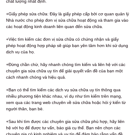
chất lượng nhất định.
+Giấy phép sửa chữa: Đây là giấy phép cấp bởi cơ quan quản lý
Nhà nước cho phép đơn vị sửa chữa hoạt động và tham gia vào
các hoạt động kinh doanh liên quan đến sửa chữa.
+Việc tìm kiếm các đơn vị sửa chữa có chứng nhận và giấy
phép hoạt động hợp pháp sẽ giúp bạn yên tâm hơn khi sử dụng
dịch vụ của họ.
+Đừng chần chừ, hãy nhanh chóng tìm kiếm và liên hệ với các
chuyên gia sửa chữa uy tín để giải quyết vấn đề của bạn một
cách nhanh chóng và hiệu quả.
+Bạn có thể tìm kiếm các dịch vụ sửa chữa uy tín thông qua
nhiều phương tiện khác nhau, ví dụ như tìm kiếm trên mạng,
xem qua các trang web chuyên về sửa chữa hoặc hỏi ý kiến từ
người thân, bạn bè.
+Sau khi tìm được các chuyên gia sửa chữa phù hợp, hãy liên
hệ với họ để được tư vấn, báo giá cụ thể. Bạn nên chọn các
chuyên gia có kinh nghiệm và uy tín để đảm bảo rằng vấn đề