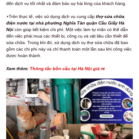
đến dịch vụ tốt nhất và đảm bảo sự hài lòng của khách hàng.
+Trên thực tế, việc sử dụng dịch vụ cung cấp
thợ sửa chữa
điện nước tại nhà phường Nghĩa Tân quận Cầu Giấy Hà
Nội
còn giúp tiết kiệm chi phí. Một việc làm tự mãn có thể dẫn
đến việc phải mua các thiết bị, công cụ và vật liệu cần thiết để
sửa chữa. Trong khi đó, sử dụng dịch vụ thợ sửa chữa đã bao
gồm các chi phí này và chỉ thanh toán một lần sau khi công việc
được hoàn thành.
Xem thêm:
Thông tắc bồn cầu tại Hà Nội giá rẻ