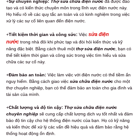
+
Sự chuyên nghiệp:
Thợ sửa chữa điện nước
đã được đào
tạo và có kiến thức chuyên môn trong lĩnh vực điện nước này.
Họ hiểu rõ về các quy tắc an toàn và có kinh nghiệm trong việc
xử lý các sự cố liên quan đến điện nước.
sửa điện
+
Tiết kiệm thời gian và công sức:
Việc
nước
trong nhà đôi khi phức tạp và đòi hỏi kiến thức và kỹ
năng đặc biệt. Bằng cách thuê một
thợ sửa điện nước
, bạn có
thể tiết kiệm thời gian và công sức trong việc tìm hiểu và sửa
chữa các sự cố này.
+
Đảm bảo an toàn:
Việc làm việc với điện nước có thể tiềm ẩn
nguy hiểm. Bằng cách giao việc
sửa chữa điện nước
cho một
thợ chuyên nghiệp, bạn có thể đảm bảo an toàn cho gia đình và
tài sản của mình.
+
Chất lượng và độ tin cậy:
Thợ sửa chữa điện nước
chuyên nghiệp
sẽ cung cấp chất lượng dịch vụ tốt nhất và đảm
bảo độ tin cậy cho hệ thống điện nước của bạn. Họ có kỹ năng
và kiến thức để xử lý các vấn đề hiệu quả và đảm bảo rằng hệ
thống hoạt động ổn định.