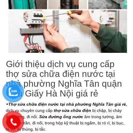
Giới thiệu dịch vụ cung cấp
thợ sửa chữa điện nước tại
nhà phường Nghĩa Tân quận
Cầu Giấy Hà Nội giá rẻ
+Thợ sửa chữa điện nước tại nhà phường Nghĩa Tân giá rẻ,
dịch vụ
chuyên cung cấp
thợ sửa chữa điện
bị chập, bị cháy
âm tường, đi nổi.
Sửa đường ống nước
âm trong tường, âm
nền, âm trần, đi nổi, trong hộp kỹ thuật bị ngấm, bị rò rỉ, bị bục,
bị vỡ, bị thủng, bị tắc.