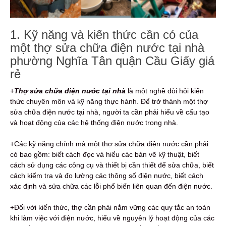
1. Kỹ năng và kiến thức cần có của
một thợ sửa chữa điện nước tại nhà
phường Nghĩa Tân quận Cầu Giấy giá
rẻ
+
Thợ sửa chữa điện nước tại nhà
là một nghề đòi hỏi kiến
thức chuyên môn và kỹ năng thực hành. Để trở thành một thợ
sửa chữa điện nước tại nhà, người ta cần phải hiểu về cấu tạo
và hoạt động của các hệ thống điện nước trong nhà.
+Các kỹ năng chính mà một thợ sửa chữa điện nước cần phải
có bao gồm: biết cách đọc và hiểu các bản vẽ kỹ thuật, biết
cách sử dụng các công cụ và thiết bị cần thiết để sửa chữa, biết
cách kiểm tra và đo lường các thông số điện nước, biết cách
xác định và sửa chữa các lỗi phổ biến liên quan đến điện nước.
+Đối với kiến thức, thợ cần phải nắm vững các quy tắc an toàn
khi làm việc với điện nước, hiểu về nguyên lý hoạt động của các