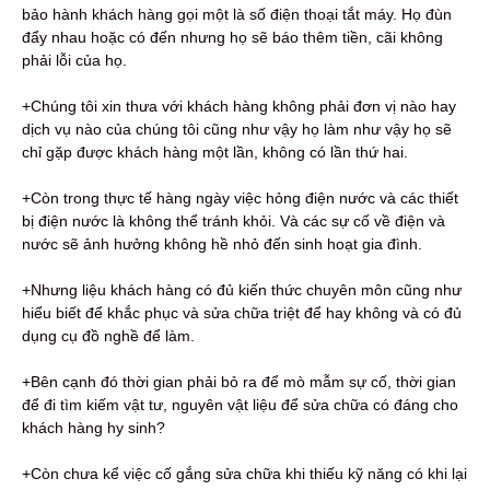
bảo hành khách hàng gọi một là số điện thoại tắt máy. Họ đùn
đẩy nhau hoặc có đến nhưng họ sẽ báo thêm tiền, cãi không
phải lỗi của họ.
+Chúng tôi xin thưa với khách hàng không phải đơn vị nào hay
dịch vụ nào của chúng tôi cũng như vậy họ làm như vậy họ sẽ
chỉ gặp được khách hàng một lần, không có lần thứ hai.
+Còn trong thực tế hàng ngày việc hỏng điện nước và các thiết
bị điện nước là không thể tránh khỏi. Và các sự cố về điện và
nước sẽ ảnh hưởng không hề nhỏ đến sinh hoạt gia đình.
+Nhưng liệu khách hàng có đủ kiến thức chuyên môn cũng như
hiểu biết để khắc phục và sửa chữa triệt để hay không và có đủ
dụng cụ đồ nghề để làm.
+Bên cạnh đó thời gian phải bỏ ra để mò mẫm sự cố, thời gian
để đi tìm kiếm vật tư, nguyên vật liệu để sửa chữa có đáng cho
khách hàng hy sinh?
+Còn chưa kể việc cố gắng sửa chữa khi thiếu kỹ năng có khi lại