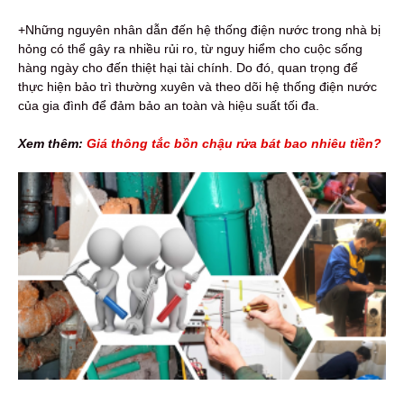
+Những nguyên nhân dẫn đến hệ thống điện nước trong nhà bị
hỏng có thể gây ra nhiều rủi ro, từ nguy hiểm cho cuộc sống
hàng ngày cho đến thiệt hại tài chính. Do đó, quan trọng để
thực hiện bảo trì thường xuyên và theo dõi hệ thống điện nước
của gia đình để đảm bảo an toàn và hiệu suất tối đa.
Xem thêm:
Giá thông tắc bồn chậu rửa bát bao nhiêu tiền?