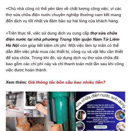
+Chủ nhà cũng có thể yên tâm về chất lượng công việc, vì các
thợ sửa chữa điện nước chuyên nghiệp thường cam kết mang
đến dịch vụ tốt nhất và đảm bảo sự hài lòng của khách hàng.
+Trên thực tế, việc sử dụng dịch vụ cung cấp
thợ sửa chữa
điện nước tại nhà phường Trung Văn quận Nam Từ Liêm
Hà Nội
còn giúp tiết kiệm chi phí. Một việc làm tự mãn có thể
dẫn đến việc phải mua các thiết bị, công cụ và vật liệu cần thiết
để sửa chữa. Trong khi đó, sử dụng dịch vụ thợ sửa chữa đã
bao gồm các chi phí này và chỉ thanh toán một lần sau khi công
việc được hoàn thành.
Xem thêm:
Giá thông tắc bồn cầu bao nhiêu tiền?