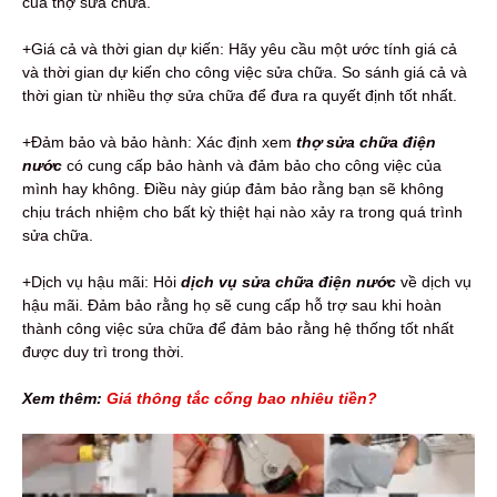
của thợ sửa chữa.
+Giá cả và thời gian dự kiến: Hãy yêu cầu một ước tính giá cả
và thời gian dự kiến ​​cho công việc sửa chữa. So sánh giá cả và
thời gian từ nhiều thợ sửa chữa để đưa ra quyết định tốt nhất.
+Đảm bảo và bảo hành: Xác định xem
thợ sửa chữa điện
nước
có cung cấp bảo hành và đảm bảo cho công việc của
mình hay không. Điều này giúp đảm bảo rằng bạn sẽ không
chịu trách nhiệm cho bất kỳ thiệt hại nào xảy ra trong quá trình
sửa chữa.
+Dịch vụ hậu mãi: Hỏi
dịch vụ sửa chữa điện nước
về dịch vụ
hậu mãi. Đảm bảo rằng họ sẽ cung cấp hỗ trợ sau khi hoàn
thành công việc sửa chữa để đảm bảo rằng hệ thống tốt nhất
được duy trì trong thời.
Xem thêm:
Giá thông tắc cống bao nhiêu tiền?