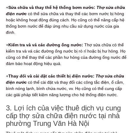
+
Sửa chữa và thay thế hệ thống bơm nước:
Thợ sửa chữa
điện nước
có thể sửa chữa và thay thế các bơm nước bị hỏng
hoặc không hoạt động đúng cách. Họ cũng có thể nâng cấp hệ
thống bơm nước để đáp ứng nhu cầu sử dụng nước của gia
đình.
+
Kiểm tra và vá các đường ống nước:
Thợ sửa chữa có thể
kiểm tra và vá các đường ống nước bị rò rỉ hoặc bị hư hỏng. Họ
cũng có thể thay thế các phần hư hỏng của đường ống nước để
đảm bảo hoạt động hiệu quả.
+
Thay đổi và cài đặt các thiết bị điện nước:
Thợ sửa chữa
điện nước
có thể cài đặt và thay đổi các công tắc điện, ổ cắm,
bình nóng lạnh, bình chứa nước, vv. Họ cũng có thể cung cấp
các giải pháp tiết kiệm năng lượng cho hệ thống điện nước.
3. Lợi ích của việc thuê dịch vụ cung
cấp thợ sửa chữa điện nước tại nhà
phường Trung Văn Hà Nội