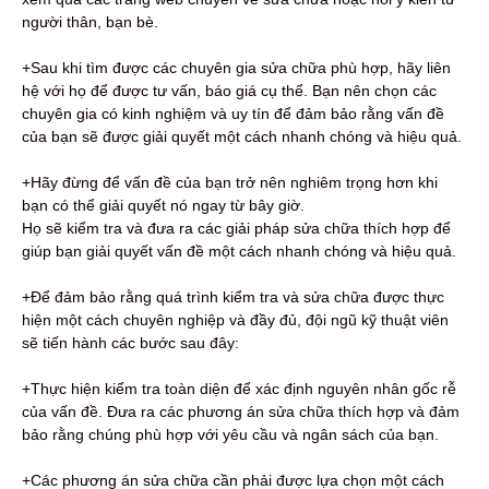
người thân, bạn bè.
+Sau khi tìm được các chuyên gia sửa chữa phù hợp, hãy liên
hệ với họ để được tư vấn, báo giá cụ thể. Bạn nên chọn các
chuyên gia có kinh nghiệm và uy tín để đảm bảo rằng vấn đề
của bạn sẽ được giải quyết một cách nhanh chóng và hiệu quả.
+Hãy đừng để vấn đề của bạn trở nên nghiêm trọng hơn khi
bạn có thể giải quyết nó ngay từ bây giờ.
Họ sẽ kiểm tra và đưa ra các giải pháp sửa chữa thích hợp để
giúp bạn giải quyết vấn đề một cách nhanh chóng và hiệu quả.
+Để đảm bảo rằng quá trình kiểm tra và sửa chữa được thực
hiện một cách chuyên nghiệp và đầy đủ, đội ngũ kỹ thuật viên
sẽ tiến hành các bước sau đây:
+Thực hiện kiểm tra toàn diện để xác định nguyên nhân gốc rễ
của vấn đề. Đưa ra các phương án sửa chữa thích hợp và đảm
bảo rằng chúng phù hợp với yêu cầu và ngân sách của bạn.
+Các phương án sửa chữa cần phải được lựa chọn một cách