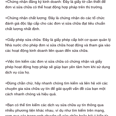
+Chứng nhận đăng ký kinh doanh: Đây là giấy tờ cần thiết để
đơn vị sửa chữa có thể hoạt động hợp pháp trên thị trường.
+Chứng nhận chất lượng: Đây là chứng nhận do các tổ chức
đánh giá độc lập cấp cho các đơn vị sửa chữa đạt tiêu chuẩn
chất lượng nhất định.
+Giấy phép sửa chữa: Đây là giấy phép cấp bởi cơ quan quản lý
Nhà nước cho phép đơn vị sửa chữa hoạt động và tham gia vào
các hoạt động kinh doanh liên quan đến sửa chữa.
+Việc tìm kiếm các đơn vị sửa chữa có chứng nhận và giấy
phép hoạt động hợp pháp sẽ giúp bạn yên tâm hơn khi sử dụng
dịch vụ của họ.
+Đừng chần chừ, hãy nhanh chóng tìm kiếm và liên hệ với các
chuyên gia sửa chữa uy tín để giải quyết vấn đề của bạn một
cách nhanh chóng và hiệu quả.
+Bạn có thể tìm kiếm các dịch vụ sửa chữa uy tín thông qua
nhiều phương tiện khác nhau, ví dụ như tìm kiếm trên mạng,
xem qua các trang web chuyên về sửa chữa hoặc hỏi ý kiến từ