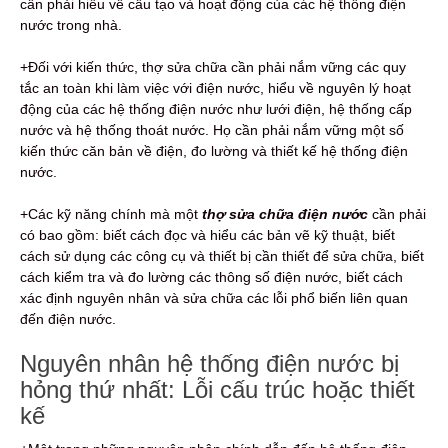
cần phải hiểu về cấu tạo và hoạt động của các hệ thống điện
nước trong nhà.
+Đối với kiến thức, thợ sửa chữa cần phải nắm vững các quy
tắc an toàn khi làm việc với điện nước, hiểu về nguyên lý hoạt
động của các hệ thống điện nước như lưới điện, hệ thống cấp
nước và hệ thống thoát nước. Họ cần phải nắm vững một số
kiến thức căn bản về điện, đo lường và thiết kế hệ thống điện
nước.
+Các kỹ năng chính mà một
thợ sửa chữa điện nước
cần phải
có bao gồm: biết cách đọc và hiểu các bản vẽ kỹ thuật, biết
cách sử dụng các công cụ và thiết bị cần thiết để sửa chữa, biết
cách kiểm tra và đo lường các thông số điện nước, biết cách
xác định nguyên nhân và sửa chữa các lỗi phổ biến liên quan
đến điện nước.
Nguyên nhân hệ thống điện nước bị
hỏng thứ nhất: Lỗi cấu trúc hoặc thiết
kế