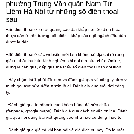
phường Trung Văn quận Nam Từ
Liêm Hà Nội từ những số điện thoại
sau
+Số điện thoại ở tờ rơi quảng cáo dải khắp nơi. Số điện thoại
được dán ở trên tường, cột điện…khắp các ngõ ngách đâu dán
được là dán.
+Số điện thoại ở các website mới làm không có địa chỉ rõ ràng
giật tít thật thu hút. Kinh nghiệm khi gọi thợ sửa chữa Online,
đừng vì cần quá, gấp quá mà thấy số điện thoại bạn gọi luôn.
+Hãy chậm lại 1 phút để xem và đánh giá qua về công ty, đơn vị
mình gọi
thợ sửa điện nước
là ai. Đánh giá qua tuổi đời công
ty.
+Đánh giá qua feedback của khách hãng đã sửa chữa
(fanpage, google maps). Đánh giá qua cách tư vấn online. Đánh
giá qua nội dung bài viết quảng cáo như nào có đúng thực tế
+Đánh giá qua giá cả khi bạn hỏi về giá dịch vụ này. Đó là một