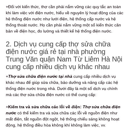
+Đối với kiến thức, thợ cần phải nắm vững các quy tắc an toàn
khi làm việc với điện nước, hiểu về nguyên lý hoạt động của các
hệ thống điện nước như lưới điện, hệ thống cấp nước và hệ
thống thoát nước. Họ cần phải nắm vững một số kiến thức căn
bản về điện học, đo lường và thiết kế hệ thống điện nước.
2. Dịch vụ cung cấp thợ sửa chữa
điện nước giá rẻ tại nhà phường
Trung Văn quận Nam Từ Liêm Hà Nội
cung cấp nhiều dịch vụ khác nhau
+
Thợ sửa chữa điện nước tại nhà
cung cấp nhiều dịch vụ
khác nhau để giúp sửa chữa, bảo dưỡng và nâng cấp các hệ
thống điện nước trong nhà. Dưới đây là một số dịch vụ chính
mà các thợ sửa chữa điện nước có thể cung cấp:
+
Kiểm tra và sửa chữa các lỗi về điện:
Thợ sửa chữa điện
nước
có thể kiểm tra và sửa chữa các lỗi về nguồn điện như
mất điện, tắt nguồn đột ngột, hệ thống chiếu sáng không hoạt
động, hệ thống điều hòa không khí không làm việc, vv.