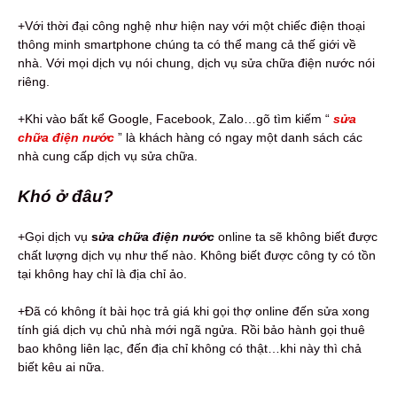
+Với thời đại công nghệ như hiện nay với một chiếc điện thoại
thông minh smartphone chúng ta có thể mang cả thế giới về
nhà. Với mọi dịch vụ nói chung, dịch vụ sửa chữa điện nước nói
riêng.
+Khi vào bất kể Google, Facebook, Zalo…gõ tìm kiếm “
sửa
chữa điện nước
” là khách hàng có ngay một danh sách các
nhà cung cấp dịch vụ sửa chữa.
Khó ở đâu?
+Gọi dịch vụ
s
ửa chữa điện nước
online ta sẽ không biết được
chất lượng dịch vụ như thế nào. Không biết được công ty có tồn
tại không hay chỉ là địa chỉ ảo.
+Đã có không ít bài học trả giá khi gọi thợ online đến sửa xong
tính giá dịch vụ chủ nhà mới ngã ngửa. Rồi bảo hành gọi thuê
bao không liên lạc, đến địa chỉ không có thật…khi này thì chả
biết kêu ai nữa.