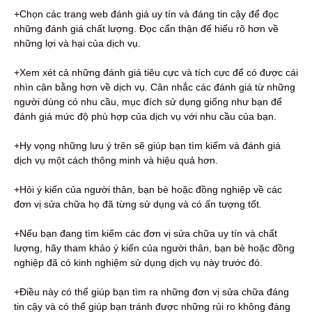
+Chọn các trang web đánh giá uy tín và đáng tin cậy để đọc
những đánh giá chất lượng. Đọc cẩn thận để hiểu rõ hơn về
những lợi và hại của dịch vụ.
+Xem xét cả những đánh giá tiêu cực và tích cực để có được cái
nhìn cân bằng hơn về dịch vụ. Cân nhắc các đánh giá từ những
người dùng có nhu cầu, mục đích sử dụng giống như bạn để
đánh giá mức độ phù hợp của dịch vụ với nhu cầu của bạn.
+Hy vọng những lưu ý trên sẽ giúp bạn tìm kiếm và đánh giá
dịch vụ một cách thông minh và hiệu quả hơn.
+Hỏi ý kiến ​​của người thân, bạn bè hoặc đồng nghiệp về các
đơn vị sửa chữa họ đã từng sử dụng và có ấn tượng tốt.
+Nếu bạn đang tìm kiếm các đơn vị sửa chữa uy tín và chất
lượng, hãy tham khảo ý kiến ​​của người thân, bạn bè hoặc đồng
nghiệp đã có kinh nghiệm sử dụng dịch vụ này trước đó.
+Điều này có thể giúp bạn tìm ra những đơn vị sửa chữa đáng
tin cậy và có thể giúp bạn tránh được những rủi ro không đáng