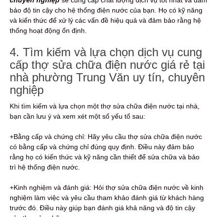
chuyên nghiệp
sẽ cung cấp chất lượng dịch vụ tốt nhất và đảm
bảo độ tin cậy cho hệ thống điện nước của bạn. Họ có kỹ năng
và kiến thức để xử lý các vấn đề hiệu quả và đảm bảo rằng hệ
thống hoạt động ổn định.
4. Tìm kiếm và lựa chọn dịch vụ cung
cấp thợ sửa chữa điện nước giá rẻ tại
nhà phường Trung Văn uy tín, chuyên
nghiệp
Khi tìm kiếm và lựa chọn một thợ sửa chữa điện nước tại nhà,
bạn cần lưu ý và xem xét một số yếu tố sau:
+Bằng cấp và chứng chỉ: Hãy yêu cầu thợ sửa chữa điện nước
có bằng cấp và chứng chỉ đúng quy định. Điều này đảm bảo
rằng họ có kiến thức và kỹ năng cần thiết để sửa chữa và bảo
trì hệ thống điện nước.
+Kinh nghiệm và đánh giá: Hỏi thợ sửa chữa điện nước về kinh
nghiệm làm việc và yêu cầu tham khảo đánh giá từ khách hàng
trước đó. Điều này giúp bạn đánh giá khả năng và độ tin cậy