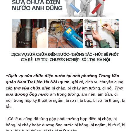
+Dịch vụ sửa chữa điện nước tại nhà phường Trung Văn
quận Nam Từ Liên Hà Nội uy tín, giá rẻ,
dịch vụ
chuyên cung
cấp
thợ sửa chữa điện
bị chập, bị cháy âm tường, đi nổi.
Thợ
sửa đường ống nước
âm trong tường, âm nền, âm trần, đi
nổi, trong hộp kỹ thuật bị ngấm, bị rò rỉ, bị bục, bị vỡ, bị thủng, bị
tắc.
+Có lẽ ai cũng đã từng gặp phải trường hợp điện bị chập, bị
hỏng, bị cháy hoặc đường ống nước bị hỏng, bị ngấm, bị rò rỉ, bị
bục, bị vỡ, bị thủng, bị tắc bị mất nước.