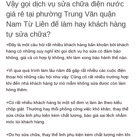
Vậy gọi dịch vụ sửa chữa điện nước
giá rẻ tại phường Trung Văn quận
Nam Từ Liên để làm hay khách hàng
tự sửa chữa?
+Đây là một câu hỏi rất nhiều khách hàng băn khoăn bởi khách
hàng có những suy nghĩ khi gọi dịch vụ họ sửa có đảm bảo
không, giá cả có hợp lý không, khi làm xong bảo hành thế nào.
+Vì qua quá trình làm lâu năm đã gặp rất nhiều các cuộc điện
thoại hỏi những câu hỏi như vậy. Cũng có rất nhiều trường hợp
khi đến nhà khách hàng tự mò mẫm không sửa được còn làm
hỏng thêm.
+Có rất nhiều khách hàng bị một số đơn vị làm ăn theo kiểu
chộp giật. Thường hay thổi phồng công việc khó khăn, thay thế
sửa chữa linh phụ kiện kém chất lượng, báo giá sai lệch nhằm
móc túi khách hàng.
+Do họ sửa chữa, thay thế linh phụ kiện kém chất lượng nên khi