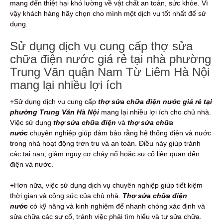
mang đến thiệt hại khó lường về vật chất an toàn, sức khỏe. Vì
vậy khách hàng hãy chọn cho mình một dịch vụ tốt nhất để sử
dụng.
Sử dụng dịch vụ cung cấp thợ sửa
chữa điện nước giá rẻ tại nhà phường
Trung Văn quận Nam Từ Liêm Hà Nội
mang lại nhiều lợi ích
+Sử dụng dịch vụ cung cấp
thợ sửa chữa điện nước giá rẻ tại
phường Trung Văn Hà Nội
mang lại nhiều lợi ích cho chủ nhà.
Việc sử dụng
thợ sửa chữa điện
và
thợ sửa chữa
nước
chuyên nghiệp giúp đảm bảo rằng hệ thống điện và nước
trong nhà hoạt động trơn tru và an toàn. Điều này giúp tránh
các tai nạn, giảm nguy cơ cháy nổ hoặc sự cố liên quan đến
điện và nước.
+Hơn nữa, việc sử dụng dịch vụ chuyên nghiệp giúp tiết kiệm
thời gian và công sức của chủ nhà.
Thợ sửa chữa điện
nước
có kỹ năng và kinh nghiệm để nhanh chóng xác định và
sửa chữa các sự cố, tránh việc phải tìm hiểu và tự sửa chữa.