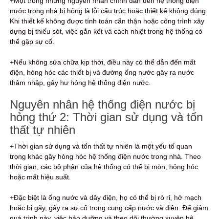
+Một trong những nguyên nhân chính dẫn đến hệ thống điện
nước trong nhà bị hỏng là lỗi cấu trúc hoặc thiết kế không đúng.
Khi thiết kế không được tính toán cẩn thận hoặc công trình xây
dựng bị thiếu sót, việc gắn kết và cách nhiệt trong hệ thống có
thể gặp sự cố.
+Nếu không sửa chữa kịp thời, điều này có thể dẫn đến mất
điện, hỏng hóc các thiết bị và đường ống nước gây ra nước
thâm nhập, gây hư hỏng hệ thống điện nước.
Nguyên nhân hệ thống điện nước bị
hỏng thứ 2: Thời gian sử dụng và tổn
thất tự nhiên
+Thời gian sử dụng và tổn thất tự nhiên là một yếu tố quan
trọng khác gây hỏng hóc hệ thống điện nước trong nhà. Theo
thời gian, các bộ phận của hệ thống có thể bị mòn, hỏng hóc
hoặc mất hiệu suất.
+Đặc biệt là ống nước và dây điện, họ có thể bị rò rỉ, hở mạch
hoặc bị gãy, gây ra sự cố trong cung cấp nước và điện. Để giảm
quá trình này, việc bảo dưỡng và theo dõi thường xuyên hệ