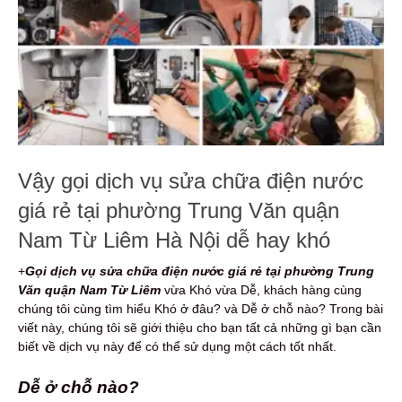
Vậy gọi dịch vụ sửa chữa điện nước
giá rẻ tại phường Trung Văn quận
Nam Từ Liêm Hà Nội dễ hay khó
+
Gọi dịch vụ s
ửa chữa điện nước
giá rẻ
tại phường Trung
Văn quận Nam Từ Liêm
vừa Khó vừa Dễ, khách hàng cùng
chúng tôi cùng tìm hiểu Khó ở đâu? và Dễ ở chỗ nào? Trong bài
viết này, chúng tôi sẽ giới thiệu cho bạn tất cả những gì bạn cần
biết về dịch vụ này để có thể sử dụng một cách tốt nhất.
Dễ ở chỗ nào?