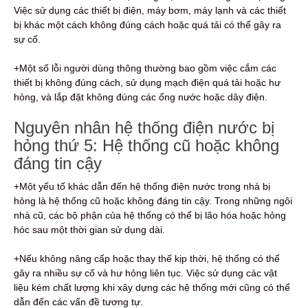
Việc sử dụng các thiết bị điện, máy bơm, máy lạnh và các thiết
bị khác một cách không đúng cách hoặc quá tải có thể gây ra
sự cố.
+Một số lỗi người dùng thông thường bao gồm việc cắm các
thiết bị không đúng cách, sử dụng mạch điện quá tải hoặc hư
hỏng, và lắp đặt không đúng các ống nước hoặc dây điện.
Nguyên nhân hệ thống điện nước bị
hỏng thứ 5: Hệ thống cũ hoặc không
đáng tin cậy
+Một yếu tố khác dẫn đến hệ thống điện nước trong nhà bị
hỏng là hệ thống cũ hoặc không đáng tin cậy. Trong những ngôi
nhà cũ, các bộ phận của hệ thống có thể bị lão hóa hoặc hỏng
hóc sau một thời gian sử dụng dài.
+Nếu không nâng cấp hoặc thay thế kịp thời, hệ thống có thể
gây ra nhiều sự cố và hư hỏng liên tục. Việc sử dụng các vật
liệu kém chất lượng khi xây dựng các hệ thống mới cũng có thể
dẫn đến các vấn đề tương tự.