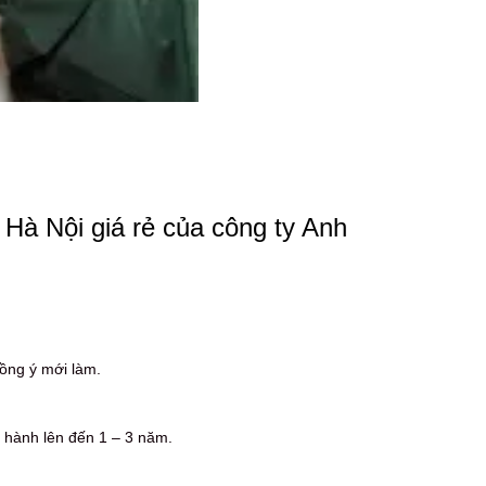
Hà Nội giá rẻ của công ty Anh
ồng ý mới làm.
 hành lên đến 1 – 3 năm.