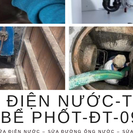
 ĐIỆN NƯỚC-
BỂ PHỐT-ĐT-09
ỮA ĐIỆN NƯỚC – SỬA ĐƯỜNG ỐNG NƯỚC – SỬ