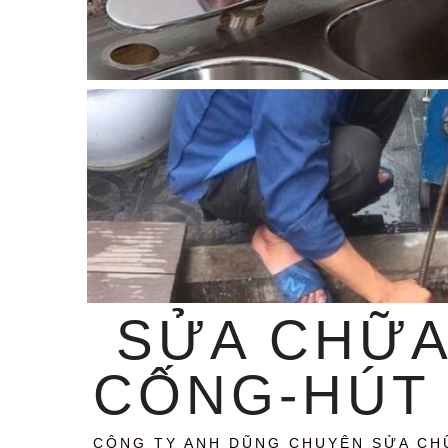
SỬA CHỮA
CỐNG-HÚT 
CÔNG TY ANH DŨNG CHUYÊN SỬA CH