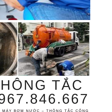
THÔNG TẮC
67.846.667
A MÁY BƠM NƯỚC – THÔNG TẮC CỐNG