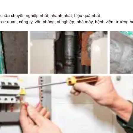
hữa chuyên nghiệp nhất, nhanh nhất, hiệu quả nhất.
cơ quan, công ty, văn phòng, xí nghiệp, nhà máy, bệnh viện, trường h