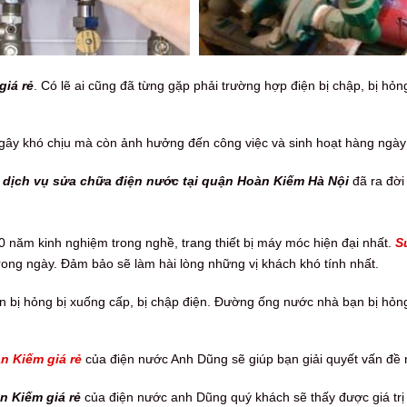
giá rẻ
. Có lẽ ai cũng đã từng gặp phải trường hợp điện bị chập, bị hỏ
gây khó chịu mà còn ảnh hưởng đến công việc và sinh hoạt hàng ngày
,
dịch vụ sửa chữa điện nước tại quận Hoàn Kiếm Hà Nội
đã ra đời
0 năm kinh nghiệm trong nghề, trang thiết bị máy móc hiện đại nhất.
S
ong ngày. Đảm bảo sẽ làm hài lòng những vị khách khó tính nhất.
ị hỏng bị xuống cấp, bị chập điện. Đường ống nước nhà bạn bị hỏng, b
n Kiếm giá rẻ
của điện nước Anh Dũng sẽ giúp bạn giải quyết vấn đề
n Kiếm giá rẻ
của điện nước anh Dũng quý khách sẽ thấy được giá trị đ