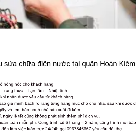
ụ sửa chữa điện nước tại quận Hoàn Kiếm 
ự cố hỏng hóc cho khách hàng
: Trung thực – Tận tâm – Nhiệt tình.
 khi nhận được yêu cầu từ khách hàng.
báo giá minh bạch rõ ràng từng hạng mục cho chủ nhà, sau khi được đ
giấy và tem bảo hành nhà sản xuất đi kèm
 ngày lễ tết cũng không phát sinh thêm phí dịch vụ.
n toàn miễn phí: Công trình cũ 6 tháng – 2 năm, công trình mới bảo
 đến làm việc luôn trực 24/24h gọi 0967846667 yêu cầu đổi thợ