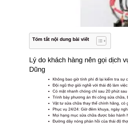
Tóm tắt nội dung bài viết
Lý do khách hàng nên gọi dịch v
Dũng
Không bao giờ tính phí đi lại kiểm tra s
Đội ngũ thợ giỏi nghề với thái độ làm việc
Có mặt nhanh chóng chỉ sau 20 phút sau
Trình bày phương án thi công sửa chữa, 
Vật tư sửa chữa thay thế chính hãng, có 
Phục vụ 24/24: Giờ đêm khuya, ngày nghỉ,
Mọi hạng mục sửa chữa được bảo hành hoà
Đường dây nóng phản hồi của thái độ thợ