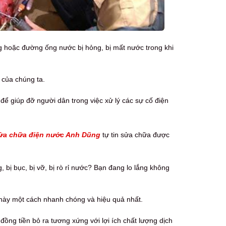
ng hoặc đường ống nước bị hỏng, bị mất nước trong khi
 của chúng ta.
 để giúp đỡ người dân trong việc xử lý các sự cố điện
ửa chữa điện nước Anh Dũng
tự tin sửa chữa được
ị bục, bị vỡ, bị rò rỉ nước? Bạn đang lo lắng không
 này một cách nhanh chóng và hiệu quả nhất.
ồng tiền bỏ ra tương xứng với lợi ích chất lượng dịch