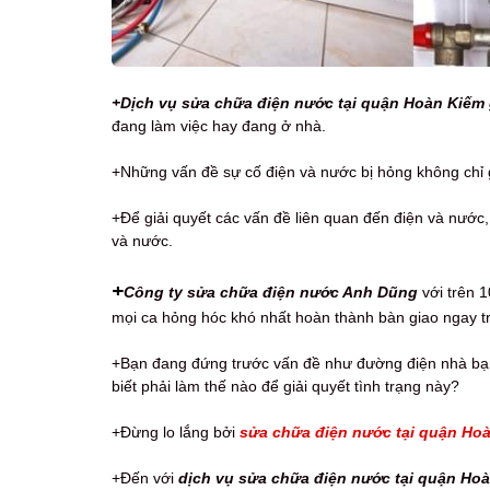
+Dịch vụ sửa chữa điện nước tại quận Hoàn Kiếm 
đang làm việc hay đang ở nhà.
+Những vấn đề sự cố điện và nước bị hỏng không chỉ 
+Để giải quyết các vấn đề liên quan đến điện và nước
và nước.
+
Công ty sửa chữa điện nước Anh Dũng
với trên 1
mọi ca hỏng hóc khó nhất hoàn thành bàn giao ngay tr
+Bạn đang đứng trước vấn đề như đường điện nhà bạn b
biết phải làm thế nào để giải quyết tình trạng này?
+Đừng lo lắng bởi
sửa chữa điện nước tại quận Hoà
+Đến với
dịch vụ sửa chữa điện nước tại quận Hoà