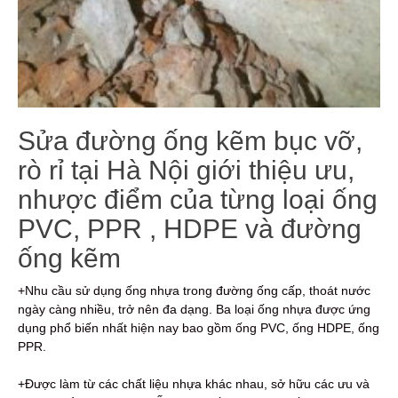
Sửa đường ống kẽm bục vỡ,
rò rỉ tại Hà Nội giới thiệu ưu,
nhược điểm của từng loại ống
PVC, PPR , HDPE và đường
ống kẽm
+Nhu cầu sử dụng ống nhựa trong đường ống cấp, thoát nước
ngày càng nhiều, trở nên đa dạng. Ba loại ống nhựa được ứng
dụng phổ biến nhất hiện nay bao gồm ống PVC, ống HDPE, ống
PPR.
+Được làm từ các chất liệu nhựa khác nhau, sở hữu các ưu và