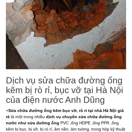
Dịch vụ sửa chữa đường ống
kẽm bị rò rỉ, bục vỡ tại Hà Nội
của điện nước Anh Dũng
+
Sửa chữa đường ống kẽm bục vỡ, rò rỉ tại nhà Hà Nội giá
rẻ
là một trong nhiều
dịch vụ chuyên sửa chữa đường ống
nước như sửa đường ống
PVC ,ống HDPE ,ống PPR ,ống
kẽm bị bục, bị vỡ, bị rò rỉ, âm nền, âm tường, trong hộp kỹ thuật