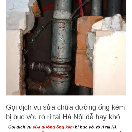
Gọi dịch vụ sửa chữa đường ống kẽm
bị bục vỡ, rò rỉ tại Hà Nội dễ hay khó
+
Gọi dịch vụ
sửa đường ống kẽm
bị
bục vỡ, rò rỉ tại Hà