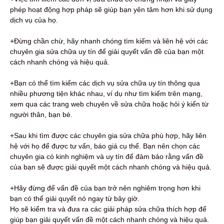
phép hoạt động hợp pháp sẽ giúp bạn yên tâm hơn khi sử dụng
dịch vụ của họ.
+Đừng chần chừ, hãy nhanh chóng tìm kiếm và liên hệ với các
chuyên gia sửa chữa uy tín để giải quyết vấn đề của bạn một
cách nhanh chóng và hiệu quả.
+Bạn có thể tìm kiếm các dịch vụ sửa chữa uy tín thông qua
nhiều phương tiện khác nhau, ví dụ như tìm kiếm trên mạng,
xem qua các trang web chuyên về sửa chữa hoặc hỏi ý kiến từ
người thân, bạn bè.
+Sau khi tìm được các chuyên gia sửa chữa phù hợp, hãy liên
hệ với họ để được tư vấn, báo giá cụ thể. Bạn nên chọn các
chuyên gia có kinh nghiệm và uy tín để đảm bảo rằng vấn đề
của bạn sẽ được giải quyết một cách nhanh chóng và hiệu quả.
+Hãy đừng để vấn đề của bạn trở nên nghiêm trọng hơn khi
bạn có thể giải quyết nó ngay từ bây giờ.
Họ sẽ kiểm tra và đưa ra các giải pháp sửa chữa thích hợp để
giúp bạn giải quyết vấn đề một cách nhanh chóng và hiệu quả.