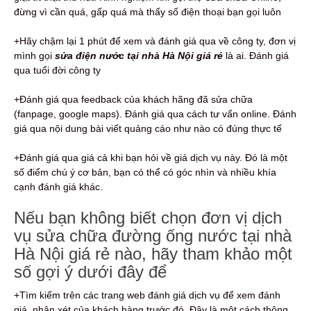
đừng vì cần quá, gấp quá mà thấy số điện thoại bạn gọi luôn
+Hãy chậm lại 1 phút để xem và đánh giá qua về công ty, đơn vị
mình gọi
sửa điện nước tại nhà Hà Nội giá rẻ
là ai. Đánh giá
qua tuổi đời công ty
+Đánh giá qua feedback của khách hãng đã sửa chữa
(fanpage, google maps). Đánh giá qua cách tư vấn online. Đánh
giá qua nội dung bài viết quảng cáo như nào có đúng thực tế
+Đánh giá qua giá cả khi bạn hỏi về giá dịch vụ này. Đó là một
số điểm chú ý cơ bản, bạn có thể có góc nhìn và nhiều khía
cạnh đánh giá khác.
Nếu bạn không biết chọn đơn vị dịch
vụ sửa chữa đường ống nước tại nhà
Hà Nội giá rẻ nào, hãy tham khảo một
số gợi ý dưới đây để
+Tìm kiếm trên các trang web đánh giá dịch vụ để xem đánh
giá, nhận xét của khách hàng trước đó. Đây là một cách thông