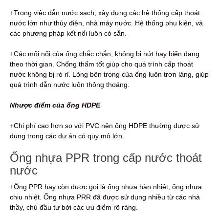
+Trong việc dẫn nước sạch, xây dựng các hệ thống cấp thoát
nước lớn như thủy điện, nhà máy nước. Hệ thống phụ kiện, và
các phương pháp kết nối luôn có sẵn.
+Các mối nối của ống chắc chắn, không bị nứt hay biến dạng
theo thời gian. Chống thấm tốt giúp cho quá trình cấp thoát
nước không bị rò rỉ. Lòng bên trong của ống luôn trơn láng, giúp
quá trình dẫn nước luôn thông thoáng.
Nhược điểm của ống HDPE
+Chi phí cao hơn so với PVC nên ống HDPE thường được sử
dụng trong các dự án có quy mô lớn.
Ống nhựa PPR trong cấp nước thoát
nước
+Ống PPR hay còn được gọi là ống nhựa hàn nhiệt, ống nhựa
chịu nhiệt. Ống nhựa PRR đã được sử dụng nhiều từ các nhà
thầy, chủ đầu tư bởi các ưu điểm rõ ràng.