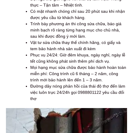
thực – Tận tâm – Nhiệt tình.
Có mặt nhanh chóng chỉ sau 20 phút sau khi nhận
được yêu cầu từ khách hàng.
Trình bày phương án thi công sửa chữa, báo giá
minh bạch rõ ràng từng hạng mục cho chủ nhà,
sau khi được đồng ý mới làm.
Vật tư sửa chữa thay thế chính hãng, có giấy và
tem bảo hành nhà sản xuất đi kèm
Phục vụ 24/24: Giờ đêm khuya, ngày nghỉ, ngày lễ
tết cũng không phát sinh thêm phí dịch vụ.
Mọi hạng mục sửa chữa được bảo hành hoàn toàn
miễn phí: Công trình cũ 6 tháng – 2 năm, công
trình mới bảo hành lên đến 1 – 3 năm.
Đường dây nóng phản hồi của thái độ thợ đến làm
việc luôn trực 24/24h gọi 0988801122 yêu cầu đổi
thợ