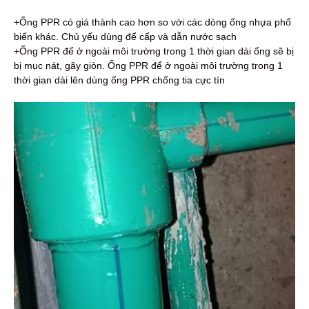
+Ống PPR có giá thành cao hơn so với các dòng ống nhựa phổ
biến khác. Chủ yếu dùng để cấp và dẫn nước sạch
+Ống PPR để ở ngoài môi trường trong 1 thời gian dài ống sẽ bị
bị mục nát, gãy giòn. Ống PPR để ở ngoài môi trường trong 1
thời gian dài lên dùng ống PPR chống tia cực tín