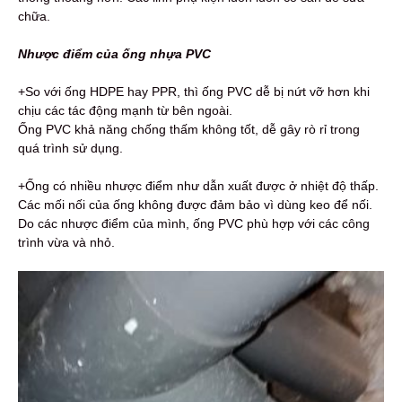
chữa.
Nhược điểm của ống nhựa PVC
+So với ống HDPE hay PPR, thì ống PVC dễ bị nứt vỡ hơn khi
chịu các tác động mạnh từ bên ngoài.
Ống PVC khả năng chống thấm không tốt, dễ gây rò rỉ trong
quá trình sử dụng.
+Ống có nhiều nhược điểm như dẫn xuất được ở nhiệt độ thấp.
Các mối nối của ống không được đảm bảo vì dùng keo để nối.
Do các nhược điểm của mình, ống PVC phù hợp với các công
trình vừa và nhỏ.