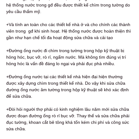
hệ thống nước trong gđ đều được thiết kế chìm trong tường do
yêu cầu thẩm mỹ.
+Và tính an toàn cho các thiết kế nhà ở và cho chính các thành
viên trong gđ khi sinh hoạt. Hệ thống nước được hoàn thiện thì
gần như hạn chế tối đa hoạt động sửa chữa và cải tạo
+Đường ống nước đi chìm trong tường trong hộp kỹ thuật bị
hỏng hóc, bục vỡ, rò rỉ, ngấm nước. Mà không tìm đúng vị trí
hỏng hóc là vấn đề đáng lo ngại và phải đục phà nhiều.
+Đường ống nước tại các thiết kế nhà hiện đại hiện thường
được xây dựng chìm trong thiết kế nhà. Do vậy khi sửa chữa
đường ống nước âm tường trong hộp kỹ thuật sẽ khó xác định
để sửa chữa.
+Đòi hỏi người thợ phải có kinh nghiệm lâu năm mới sửa chữa
được đoạn đường ống rò rỉ bục vỡ. Thay thế và sửa chữa phải
đục tường, khoan cắt bê tông khá tốn kém chi phí và công sức
sửa chữa.