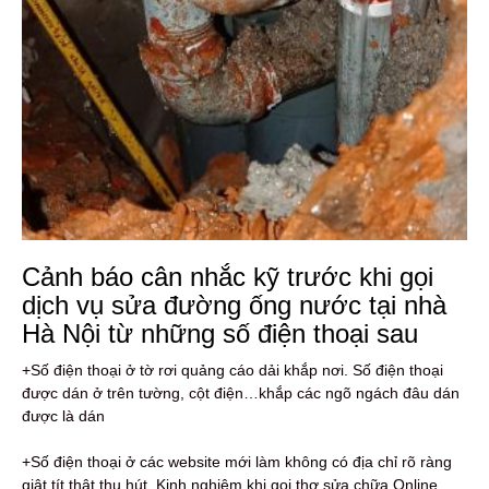
Cảnh báo cân nhắc kỹ trước khi gọi
dịch vụ sửa đường ống nước tại nhà
Hà Nội từ những số điện thoại sau
+Số điện thoại ở tờ rơi quảng cáo dải khắp nơi. Số điện thoại
được dán ở trên tường, cột điện…khắp các ngõ ngách đâu dán
được là dán
+Số điện thoại ở các website mới làm không có địa chỉ rõ ràng
giật tít thật thu hút. Kinh nghiệm khi gọi thợ sửa chữa Online,