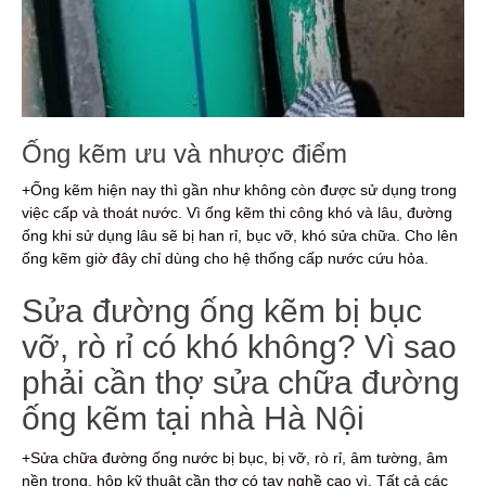
Ống kẽm ưu và nhược điểm
+Ống kẽm hiện nay thì gần như không còn được sử dụng trong
việc cấp và thoát nước. Vì ống kẽm thi công khó và lâu, đường
ống khi sử dụng lâu sẽ bị han rỉ, bục vỡ, khó sửa chữa. Cho lên
ống kẽm giờ đây chỉ dùng cho hệ thống cấp nước cứu hỏa.
Sửa đường ống kẽm bị bục
vỡ, rò rỉ có khó không? Vì sao
phải cần thợ sửa chữa đường
ống kẽm tại nhà Hà Nội
+Sửa chữa đường ống nước bị bục, bị vỡ, rò rỉ, âm tường, âm
nền trong, hộp kỹ thuật cần thợ có tay nghề cao vì. Tất cả các