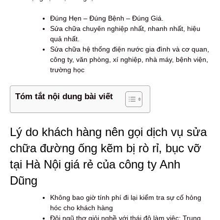
Đúng Hẹn – Đúng Bệnh – Đúng Giá.
Sửa chữa chuyên nghiệp nhất, nhanh nhất, hiệu
quả nhất.
Sửa chữa hệ thống điện nước gia đình và cơ quan,
công ty, văn phòng, xí nghiệp, nhà máy, bệnh viện,
trường học
Tóm tắt nội dung bài viết
Lý do khách hàng nên gọi dịch vụ sửa
chữa đường ống kẽm bị rò rỉ, bục vỡ
tại Hà Nội giá rẻ của công ty Anh
Dũng
Không bao giờ tính phí đi lại kiểm tra sự cố hỏng
hóc cho khách hàng
Đội ngũ thợ giỏi nghề với thái độ làm việc: Trung