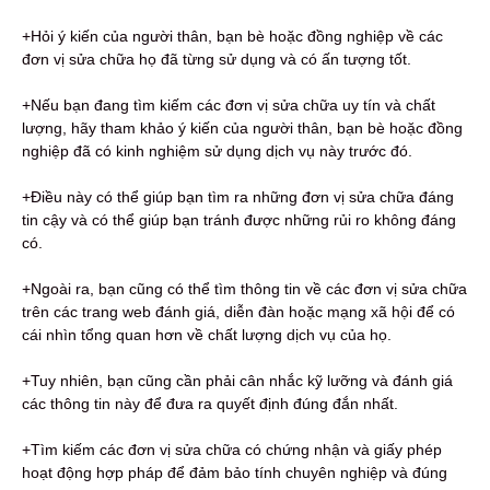
+Hỏi ý kiến ​​của người thân, bạn bè hoặc đồng nghiệp về các
đơn vị sửa chữa họ đã từng sử dụng và có ấn tượng tốt.
+Nếu bạn đang tìm kiếm các đơn vị sửa chữa uy tín và chất
lượng, hãy tham khảo ý kiến ​​của người thân, bạn bè hoặc đồng
nghiệp đã có kinh nghiệm sử dụng dịch vụ này trước đó.
+Điều này có thể giúp bạn tìm ra những đơn vị sửa chữa đáng
tin cậy và có thể giúp bạn tránh được những rủi ro không đáng
có.
+Ngoài ra, bạn cũng có thể tìm thông tin về các đơn vị sửa chữa
trên các trang web đánh giá, diễn đàn hoặc mạng xã hội để có
cái nhìn tổng quan hơn về chất lượng dịch vụ của họ.
+Tuy nhiên, bạn cũng cần phải cân nhắc kỹ lưỡng và đánh giá
các thông tin này để đưa ra quyết định đúng đắn nhất.
+Tìm kiếm các đơn vị sửa chữa có chứng nhận và giấy phép
hoạt động hợp pháp để đảm bảo tính chuyên nghiệp và đúng