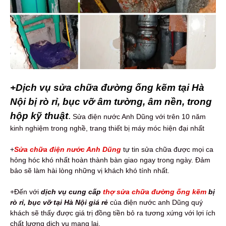
+Dịch vụ sửa chữa đường ống kẽm tại Hà
Nội bị rò rỉ, bục vỡ âm tường, âm nền, trong
hộp kỹ thuật
.
Sửa điện nước Anh Dũng với trên 10 năm
kinh nghiệm trong nghề, trang thiết bị máy móc hiện đại nhất
+
Sửa chữa điện nước Anh Dũng
tự tin sửa chữa được mọi ca
hỏng hóc khó nhất hoàn thành bàn giao ngay trong ngày. Đảm
bảo sẽ làm hài lòng những vị khách khó tính nhất.
+Đến với
dịch vụ cung cấp
thợ sửa chữa đường ống kẽm
bị
rò rỉ, bục vỡ tại Hà Nội giá rẻ
của điện nước anh Dũng quý
khách sẽ thấy được giá trị đồng tiền bỏ ra tương xứng với lợi ích
chất lượng dịch vụ mang lại.