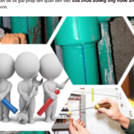
vấn đề và giải pháp liên quan đến việc
sửa chữa đường ống nước âm
ình.