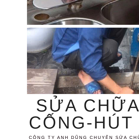
SỬA CHỮA
CỐNG-HÚT 
CÔNG TY ANH DŨNG CHUYÊN SỬA CH