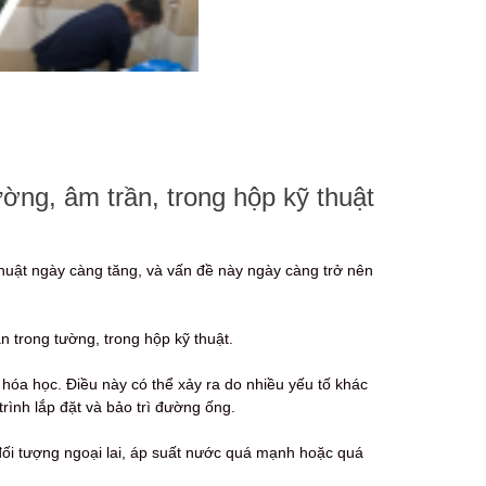
ờng, âm trần, trong hộp kỹ thuật
thuật ngày càng tăng, và vấn đề này ngày càng trở nên
n trong tường, trong hộp kỹ thuật.
a học. Điều này có thể xảy ra do nhiều yếu tố khác
ình lắp đặt và bảo trì đường ống.
i tượng ngoại lai, áp suất nước quá mạnh hoặc quá