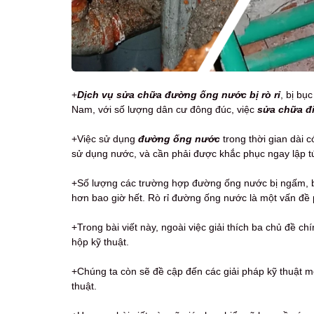
+
Dịch vụ sửa chữa đường ống nước
bị rò rỉ
, bị bụ
Nam, với số lượng dân cư đông đúc, việc
sửa chữa đ
+Việc sử dụng
đường ống nước
trong thời gian dài 
sử dụng nước, và cần phải được khắc phục ngay lập 
+Số lượng các trường hợp đường ống nước bị ngấm, bị 
hơn bao giờ hết. Rò rỉ đường ống nước là một vấn đề 
+Trong bài viết này, ngoài việc giải thích ba chủ đề ch
hộp kỹ thuật.
+Chúng ta còn sẽ đề cập đến các giải pháp kỹ thuật m
thuật.