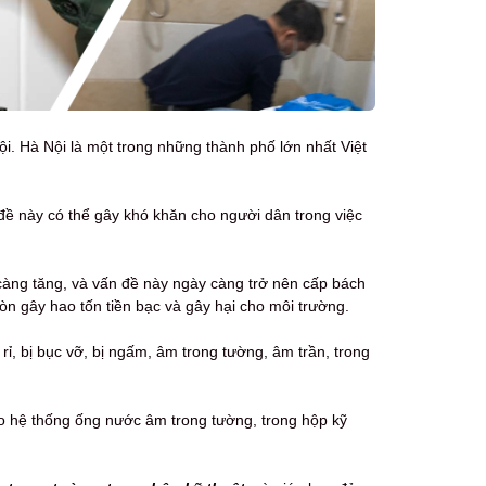
Nội. Hà Nội là một trong những thành phố lớn nhất Việt
 đề này có thể gây khó khăn cho người dân trong việc
càng tăng, và vấn đề này ngày càng trở nên cấp bách
n gây hao tốn tiền bạc và gây hại cho môi trường.
 rỉ, bị bục vỡ, bị ngấm, âm trong tường, âm trần, trong
ho hệ thống ống nước âm trong tường, trong hộp kỹ