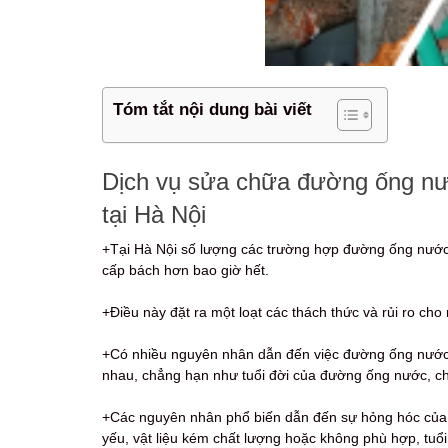
Tóm tắt nội dung bài viết
Dịch vụ sửa chữa đường ống nước
tại Hà Nội
+Tại Hà Nội số lượng các trường hợp đường ống nước b
cấp bách hơn bao giờ hết.
+Điều này đặt ra một loạt các thách thức và rủi ro ch
+Có nhiều nguyên nhân dẫn đến việc đường ống nước 
nhau, chẳng hạn như tuổi đời của đường ống nước, chấ
+Các nguyên nhân phổ biến dẫn đến sự hỏng hóc của 
yếu, vật liệu kém chất lượng hoặc không phù hợp, tuổ