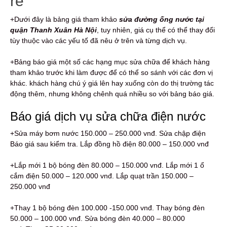
rẻ
+Dưới đây là bảng giá tham khảo
sửa đường ống nước tại
quận Thanh Xuân Hà Nội
, tuy nhiên, giá cụ thể có thể thay đổi
tùy thuộc vào các yếu tố đã nêu ở trên và từng dịch vụ.
+Bảng báo giá một số các hạng mục sửa chữa để khách hàng
tham khảo trước khi làm được để có thể so sánh với các đơn vị
khác. khách hàng chú ý giá lên hay xuống còn do thị trường tác
động thêm, nhưng không chênh quá nhiều so với bảng báo giá.
Báo giá dịch vụ sửa chữa điện nước
+Sửa máy bơm nước 150.000 – 250.000 vnđ. Sửa chập điện
Báo giá sau kiểm tra. Lắp đồng hồ điện 80.000 – 150.000 vnđ
+Lắp mới 1 bộ bóng đèn 80.000 – 150.000 vnđ. Lắp mới 1 ổ
cắm điện 50.000 – 120.000 vnđ. Lắp quạt trần 150.000 –
250.000 vnđ
+Thay 1 bộ bóng đèn 100.000 -150.000 vnđ. Thay bóng đèn
50.000 – 100.000 vnđ. Sửa bóng đèn 40.000 – 80.000