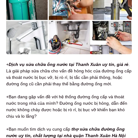
+
Dịch vụ sửa chữa ống nước
tại Thanh Xuân uy tín, giá rẻ
.
Là giải pháp sửa chữa cho vấn đề hỏng hóc của đường ống cấp
và thoát nước bị bục vỡ, bị rò rỉ, bị tắc cần phải thông, hoặc
đường ống cũ cần phải thay thế bằng đường ống mới.
+Bạn đang gặp vấn đề với hệ thống đường ống cấp và thoát
nước trong nhà của mình? Đường ống nước bị hỏng, dẫn đến
nước không chảy được hoặc bị rò rỉ, bị bục vỡ khiến bạn khó
chịu và lo lắng?
+Bạn muốn tìm dịch vụ cung cấp
thợ sửa chữa đường ống
nước uy tín, chất lượng tại nhà quận Thanh Xuân Hà Nội