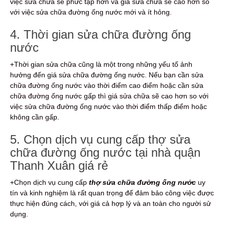
việc sửa chữa sẽ phức tạp hơn và giá sửa chữa sẽ cao hơn so
với việc sửa chữa đường ống nước mới và ít hỏng.
4.
Thời gian sửa chữa đường ống
nước
+Thời gian sửa chữa cũng là một trong những yếu tố ảnh
hưởng đến giá sửa chữa đường ống nước. Nếu bạn cần sửa
chữa đường ống nước vào thời điểm cao điểm hoặc cần sửa
chữa đường ống nước gấp thì giá sửa chữa sẽ cao hơn so với
việc sửa chữa đường ống nước vào thời điểm thấp điểm hoặc
không cần gấp.
5. Chọn dịch vụ cung cấp thợ sửa
chữa đường ống nước tại nhà quận
Thanh Xuân giá rẻ
+Chọn dịch vụ cung cấp
thợ sửa chữa đường ống nước
uy
tín và kinh nghiệm là rất quan trọng để đảm bảo công việc được
thực hiện đúng cách, với giá cả hợp lý và an toàn cho người sử
dụng.