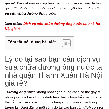
giá rẻ
? Bài viết này sẽ giúp bạn hiểu rõ hơn về các vấn đề liên
quan đến đường ống nước và cách giải quyết chúng bằng
dịch
vụ sửa chữa đường ống nước
.
Xem thêm:
Dịch vụ sửa chữa đường ống nước tại nhà Hà
Nội giá rẻ
Tóm tắt nội dung bài viết
Lý do tại sao bạn cần dịch vụ
sửa chữa đường ống nước tại
nhà quận Thanh Xuân Hà Nội
giá rẻ?
+
Đường ống nước
không hoạt động đúng cách có thể gây ra
những vấn đề lớn cho gia đình bạn. Việc chậm trễ sửa chữa có
thể dẫn đến sự cố nặng hơn và tăng chi phí sửa chữa trong
tương lai. Dưới đây là một số lý do tại sao bạn cần
dịch vụ sửa