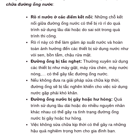
chữa đường ống nước
:
Rò rỉ nước ở các điểm kết nối:
Những chỗ kết
nối giữa đường ống nước có thể bị rò rỉ do quá
trình sử dụng lâu dài hoặc do sai sót trong quá
trình thi công.
Rò rỉ này có thể làm giảm áp suất nước và hoàn
toàn ảnh hưởng đến các thiết bị sử dụng nước như
vòi sen, bồn tắm, chậu rửa mặt.
Đường ống bị tắc nghẹt:
Thường xuyên sử dụng
các thiết bị như máy giặt, máy rửa chén, máy nước
nóng,… có thể gây tắc đường ống nước.
Nếu không đưa ra giải pháp sửa chữa kịp thời,
đường ống sẽ bị tắc nghẽn khiến cho việc sử dụng
nước gặp phải khó khăn.
Đường ống nước bị gãy hoặc hư hỏng:
Quá
trình sử dụng lâu dài hoặc do nhiều nguyên nhân
khác nhau có thể gây ra tình trạng đường ống
nước bị gãy hoặc hư hỏng.
Việc không sửa chữa kịp thời có thể gây ra những
hậu quả nghiêm trọng hơn cho gia đình bạn.