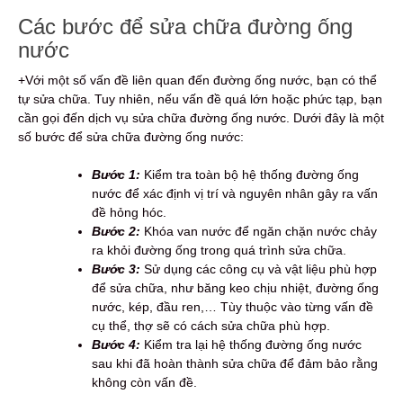
Các bước để sửa chữa đường ống
nước
+Với một số vấn đề liên quan đến đường ống nước, bạn có thể
tự sửa chữa. Tuy nhiên, nếu vấn đề quá lớn hoặc phức tạp, bạn
cần gọi đến dịch vụ sửa chữa đường ống nước. Dưới đây là một
số bước để sửa chữa đường ống nước:
Bước 1:
Kiểm tra toàn bộ hệ thống đường ống
nước để xác định vị trí và nguyên nhân gây ra vấn
đề hỏng hóc.
Bước 2:
Khóa van nước để ngăn chặn nước chảy
ra khỏi đường ống trong quá trình sửa chữa.
Bước 3:
Sử dụng các công cụ và vật liệu phù hợp
để sửa chữa, như băng keo chịu nhiệt, đường ống
nước, kép, đầu ren,… Tùy thuộc vào từng vấn đề
cụ thể, thợ sẽ có cách sửa chữa phù hợp.
Bước 4:
Kiểm tra lại hệ thống đường ống nước
sau khi đã hoàn thành sửa chữa để đảm bảo rằng
không còn vấn đề.