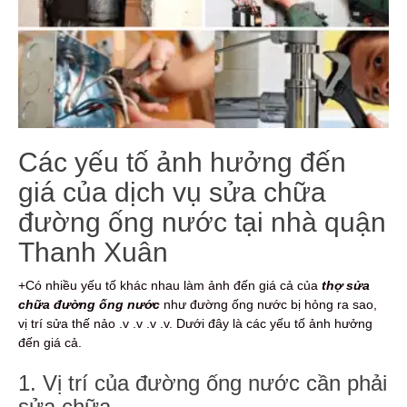
Các yếu tố ảnh hưởng đến
giá của dịch vụ sửa chữa
đường ống nước tại nhà quận
Thanh Xuân
+Có nhiều yếu tố khác nhau làm ảnh đến giá cả của
thợ sửa
chữa đường ống nước
như đường ống nước bị hỏng ra sao,
vị trí sửa thế nảo .v .v .v .v. Dưới đây là các yếu tố ảnh hưởng
đến giá cả.
1. Vị trí của đường ống nước cần phải
sửa chữa