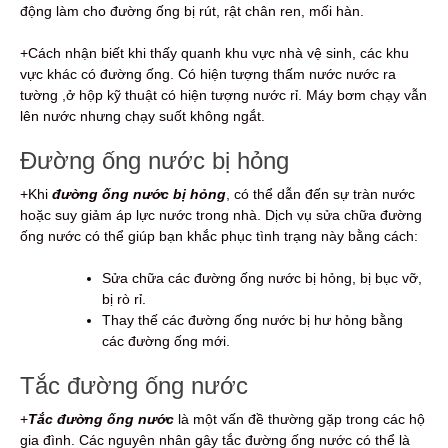
động làm cho đường ống bị rút, rật chân ren, mối hàn.
+Cách nhận biết khi thấy quanh khu vực nhà vệ sinh, các khu
vực khác có đường ống. Có hiện tượng thấm nước nước ra
tường ,ở hộp kỹ thuật có hiện tượng nước rỉ. Máy bơm chạy vẫn
lên nước nhưng chạy suốt không ngắt.
Đường ống nước bị hỏng
+Khi
đường ống nước bị hỏng
, có thể dẫn đến sự tràn nước
hoặc suy giảm áp lực nước trong nhà. Dịch vụ sửa chữa đường
ống nước có thể giúp bạn khắc phục tình trạng này bằng cách:
Sửa chữa các đường ống nước bị hỏng, bị bục vỡ,
bị rò rỉ.
Thay thế các đường ống nước bị hư hỏng bằng
các đường ống mới.
Tắc đường ống nước
+
Tắc đường ống nước
là một vấn đề thường gặp trong các hộ
gia đình. Các nguyên nhân gây tắc đường ống nước có thể là