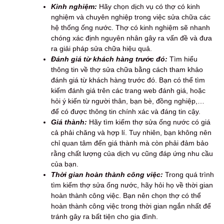
Kinh nghiệm:
Hãy chọn dịch vụ có thợ có kinh
nghiệm và chuyên nghiệp trong việc sửa chữa các
hệ thống ống nước. Thợ có kinh nghiệm sẽ nhanh
chóng xác định nguyên nhân gây ra vấn đề và đưa
ra giải pháp sửa chữa hiệu quả.
Đánh giá từ khách hàng trước đó:
Tìm hiểu
thông tin về thợ sửa chữa bằng cách tham khảo
đánh giá từ khách hàng trước đó. Bạn có thể tìm
kiếm đánh giá trên các trang web đánh giá, hoặc
hỏi ý kiến từ người thân, bạn bè, đồng nghiệp,…
để có được thông tin chính xác và đáng tin cậy.
Giá thành:
Hãy tìm kiếm thợ sửa ống nước có giá
cả phải chăng và hợp lí. Tuy nhiên, bạn không nên
chỉ quan tâm đến giá thành mà còn phải đảm bảo
rằng chất lượng của dịch vụ cũng đáp ứng nhu cầu
của bạn.
Thời gian hoàn thành công việc:
Trong quá trình
tìm kiếm thợ sửa ống nước, hãy hỏi họ về thời gian
hoàn thành công việc. Bạn nên chọn thợ có thể
hoàn thành công việc trong thời gian ngắn nhất để
tránh gây ra bất tiện cho gia đình.