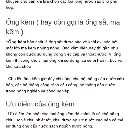
khuyên cho bạn khi lựa chọn các loại ống nước sao cho phù
hợp.
Ống kẽm ( hay còn gọi là ống sắt mạ
kẽm )
+Ống kẽm
bản chất là ống sắt được bảo vệ khỏi oxi hóa bởi
một lớp mạ kẽm nhúng nóng.
Ống kẽm hiện nay thì gần như
không còn được sử dụng trong việc cấp và thoát nước. Vì ống
kẽm thi công khó v, lâu ống khi sử dụng lâu sẽ bị han rỉ, bục vỡ,
khó sửa chữa.
+Cho lên ống kẽm giờ đây chỉ dùng cho hệ thống cấp nước cứu
hỏa,
các hệ thống công trình cầu cống, hệ thống dẫn nước
trong nông nghiệp và công nghiệp.
Ưu điểm của ống kẽm
+Ưu điểm lớn nhất của loại ống kẽm đó chính là có khả năng
chịu lực và chịu nhiệt tốt, chịu được áp lực nước cao nên có thể
sử dụng ống cấp nước sạch nguồn nước nóng.