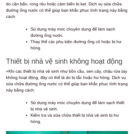
do cặn bẩn, rong rêu hoặc cảm biến bị kẹt. Dịch vụ sửa chữa
đường ống nước có thể giúp bạn khắc phục tình trạng này bằng
cách:
Sử dụng máy móc chuyên dụng để làm sạch
đường ống nước.
Thay thế các phụ kiện đường ống cũ hoặc bị hư
hỏng.
Thiết bị nhà vệ sinh không hoạt động
+Khi các thiết bị nhà vệ sinh như bồn cầu, sen cây, chậu rửa tay
không hoạt động, đây có thể là do bị tắc hoặc hư hỏng. Dịch vụ
sửa chữa đường ống nước có thể giúp bạn khắc phục tình trạng
này bằng cách:
Sử dụng máy móc chuyên dụng để làm sạch thiết
bị nhà vệ sinh.
Kiểm tra và sửa chữa thiết bị nhà vệ sinh bị hư
hỏng.