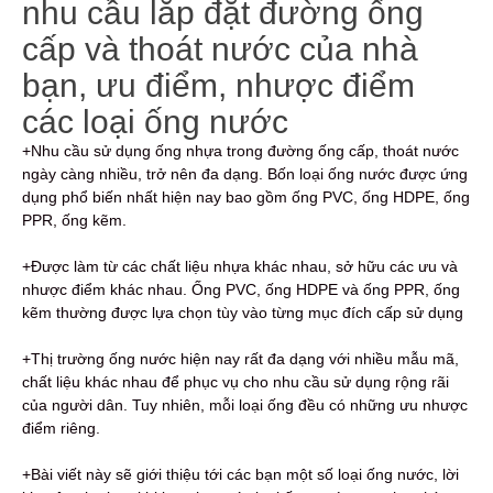
nhu cầu lắp đặt đường ống
cấp và thoát nước của nhà
bạn, ưu điểm, nhược điểm
các loại ống nước
+Nhu cầu sử dụng ống nhựa trong đường ống cấp, thoát nước
ngày càng nhiều, trở nên đa dạng. Bốn loại ống nước được ứng
dụng phổ biến nhất hiện nay bao gồm ống PVC, ống HDPE, ống
PPR, ống kẽm.
+Được làm từ các chất liệu nhựa khác nhau, sở hữu các ưu và
nhược điểm khác nhau. Ống PVC, ống HDPE và ống PPR, ống
kẽm thường được lựa chọn tùy vào từng mục đích cấp sử dụng
+Thị trường ống nước hiện nay rất đa dạng với nhiều mẫu mã,
chất liệu khác nhau để phục vụ cho nhu cầu sử dụng rộng rãi
của người dân. Tuy nhiên, mỗi loại ống đều có những ưu nhược
điểm riêng.
+Bài viết này sẽ giới thiệu tới các bạn một số loại ống nước, lời