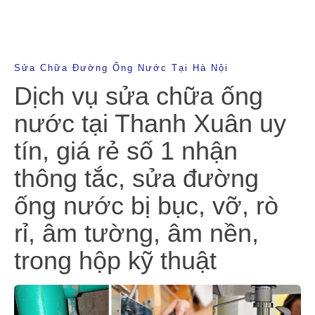
Sửa Chữa Đường Ống Nước Tại Hà Nội
Dịch vụ sửa chữa ống
nước tại Thanh Xuân uy
tín, giá rẻ số 1 nhận
thông tắc, sửa đường
ống nước bị bục, vỡ, rò
rỉ, âm tường, âm nền,
trong hộp kỹ thuật