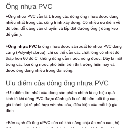
Ống nhựa PVC
+Ông nhựa PVC vẫn là 1 trong các dòng ống nhựa được dùng
nhiều nhất trong các công trình xây dựng. Có nhiều ưu điểm về
độ bền, dễ dàng vận chuyển và lắp đặt đường ống ( dùng keo
để gắn ).
+Ống nhựa PVC
là ống nhựa được sản xuất từ nhựa PVC dạng
cứng (Polyvilyl clorua), chỉ có thể dẫn các chất lỏng có nhiệt độ
thấp hơn 60 độ C, không dùng dẫn nước nóng được. Đây là một
trong các loại ống nước phổ biến trên thị trường hiện nay và
được ứng dụng nhiều trong đời sống.
Ưu điểm của dòng ống nhựa PVC
+Ưu điểm lớn nhất của dòng sản phẩm chính là sự hiệu quả
kinh tế khi dòng PVC được đánh giá là có độ bền tuổi thọ cao,
giá thành lại rẻ phù hợp với nhu cầu, điều kiện của mỗi hộ gia
đình.
+Bên cạnh đó ống uPVC còn có khả năng chịu ăn mòn cao, hệ