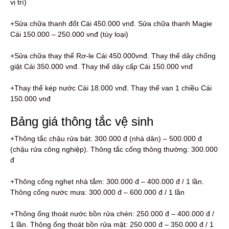
vị trí)
+Sửa chữa thanh đốt Cái 450.000 vnđ. Sửa chữa thanh Magie
Cái 150.000 – 250.000 vnđ (tùy loại)
+Sửa chữa thay thế Rơ-le Cái 450.000vnđ. Thay thế dây chống
giật Cái 350.000 vnđ. Thay thế dây cấp Cái 150.000 vnđ
+Thay thế kép nước Cái 18.000 vnđ. Thay thế van 1 chiều Cái
150.000 vnđ
Bảng giá thông tắc vệ sinh
+Thông tắc chậu rửa bát: 300.000 đ (nhà dân) – 500.000 đ
(chậu rửa công nghiệp). Thông tắc cống thông thường: 300.000
đ
+Thông cống nghẹt nhà tắm: 300.000 đ – 400.000 đ / 1 lần.
Thông cống nước mưa: 300.000 đ – 600.000 đ / 1 lần
+Thông ống thoát nước bồn rửa chén: 250.000 đ – 400.000 đ /
1 lần. Thông ống thoát bồn rửa mặt: 250.000 đ – 350.000 đ / 1