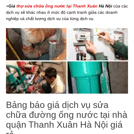
+
Giá
thợ sửa chữa ống nước tại Thanh Xuân
Hà Nội
của các
dịch vụ sẽ khác nhau ở mức độ cạnh tranh giữa các doanh
nghiệp và chất lượng dịch vụ của từng dịch vụ.
Bảng báo giá dịch vụ sửa
chữa đường ống nước tại nhà
quận Thanh Xuân Hà Nội giá