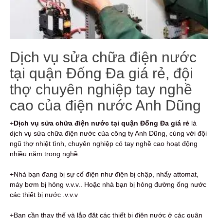
Dịch vụ sửa chữa điện nước
tại quận Đống Đa giá rẻ, đội
thợ chuyên nghiệp tay nghề
cao của điện nước Anh Dũng
+
Dịch vụ sửa chữa điện nước tại quận Đống Đa giá rẻ
là
dịch vụ sửa chữa điện nước của công ty Anh Dũng, cùng với đội
ngũ thợ nhiệt tình, chuyên nghiệp có tay nghề cao hoạt động
nhiều năm trong nghề.
+Nhà bạn đang bị sự cố điện như điện bị chập, nhẩy attomat,
máy bơm bị hỏng v.v.v.. Hoặc nhà bạn bị hỏng đường ống nước
các thiết bị nước .v.v.v
+Bạn cần thay thế và lắp đặt các thiết bị điện nước ở các quận