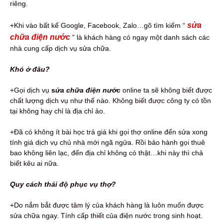
riêng.
sửa
+Khi vào bất kể Google, Facebook, Zalo…gõ tìm kiếm “
chữa điện nước
” là khách hàng có ngay một danh sách các
nhà cung cấp dịch vụ sửa chữa.
Khó ở đâu?
+Gọi dịch vụ
s
ửa chữa điện nước
online ta sẽ không biết được
chất lượng dịch vụ như thế nào. Không biết được công ty có tồn
tại không hay chỉ là địa chỉ ảo.
+Đã có không ít bài học trả giá khi gọi thợ online đến sửa xong
tính giá dịch vụ chủ nhà mới ngã ngửa. Rồi bảo hành gọi thuê
bao không liên lạc, đến địa chỉ không có thật…khi này thì chả
biết kêu ai nữa.
Quy cách thái độ phục vụ thợ?
+Do nắm bắt được tâm lý của khách hàng là luôn muốn được
sửa chữa ngay. Tính cấp thiết của điện nước trong sinh hoạt.