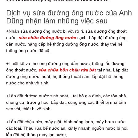
Dịch vụ sửa đường ống nước của Anh
Dũng nhận làm những việc sau
+Nhận sửa đường ống nước bị vỡ, rò rỉ, sửa đường ống thoát
nước,
sửa chữa đường ống nước
sạch. Lắp đặt đường ống
dẫn nước, nâng cấp hệ thống đường ống nước, thay thế hệ
thống ống nước đã cũ.
+Thiết kế và thi công đường ống dẫn nước, thông tắc đường
ống thoát nước,
sửa chữa bồn chậu rửa bát
tại nhà. Lắp đặt
đường ống nước thoát, hệ thống thoát sàn, lắp đặt hệ thống
nước cho nhà vệ sinh.
+Lắp đặt đường nước sinh hoạt,.. tại hộ gia đình, các tòa nhà
chung cư, trường học. Lắp đặt, cung ứng các thiết bị nhà tắm
sen vòi, thiết bị vệ sinh
+Lắp đặt chậu rửa, máy giặt, bình nóng lạnh, máy bơm nước
các loại. Thau rửa bể nước ăn, xử lý nhanh nguồn nước bị hôi,
lắp đặt hệ thống máy lọc nước,..