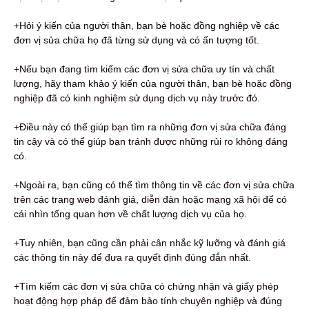
+Hỏi ý kiến ​​của người thân, bạn bè hoặc đồng nghiệp về các
đơn vị sửa chữa họ đã từng sử dụng và có ấn tượng tốt.
+Nếu bạn đang tìm kiếm các đơn vị sửa chữa uy tín và chất
lượng, hãy tham khảo ý kiến ​​của người thân, bạn bè hoặc đồng
nghiệp đã có kinh nghiệm sử dụng dịch vụ này trước đó.
+Điều này có thể giúp bạn tìm ra những đơn vị sửa chữa đáng
tin cậy và có thể giúp bạn tránh được những rủi ro không đáng
có.
+Ngoài ra, bạn cũng có thể tìm thông tin về các đơn vị sửa chữa
trên các trang web đánh giá, diễn đàn hoặc mạng xã hội để có
cái nhìn tổng quan hơn về chất lượng dịch vụ của họ.
+Tuy nhiên, bạn cũng cần phải cân nhắc kỹ lưỡng và đánh giá
các thông tin này để đưa ra quyết định đúng đắn nhất.
+Tìm kiếm các đơn vị sửa chữa có chứng nhận và giấy phép
hoạt động hợp pháp để đảm bảo tính chuyên nghiệp và đúng