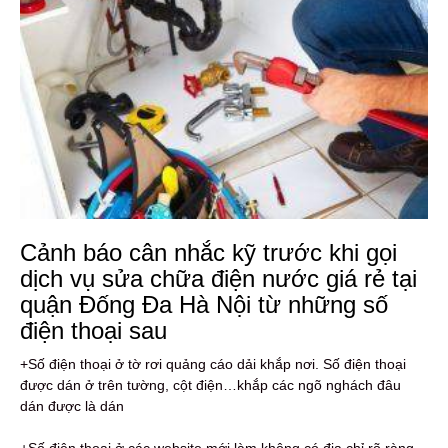
Cảnh báo cân nhắc kỹ trước khi gọi
dịch vụ sửa chữa điện nước giá rẻ tại
quận Đống Đa Hà Nội từ những số
điện thoại sau
+Số điện thoại ở tờ rơi quảng cáo dải khắp nơi. Số điện thoại
được dán ở trên tường, cột điện…khắp các ngõ nghách đâu
dán được là dán
+Số điện thoại ở các website mới làm không có địa chỉ rõ ràng