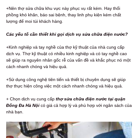
+Nên thợ sửa chữa khu vực này phục vụ rất kém. Hay thổi
phồng khó khăn, báo sai bệnh, thay linh phụ kiện kém chất
lượng để moi túi khách hàng.
Các yếu tố cần thiết khi gọi dịch vụ sửa chữa điện nước?
+Kinh nghiệp và tay nghề của thợ kỹ thuật của nhà cung cấp
dịch vụ. Thợ kỹ thuật có nhiều kinh nghiệp và có tay nghề cao
sẽ giúp ra nguyên nhân gốc rễ của vấn đề và khắc phục nó một
cách nhanh chóng và hiệu quả.
+Sử dụng công nghệ tiên tiến và thiết bị chuyên dụng sẽ giúp
thợ thực hiện công việc một cách nhanh chóng và hiệu quả.
+ Chọn dịch vụ cung cấp
thợ sửa chữa điện nước tại quận
Đống Đa Hà Nội
có giá cả hợp lý và phù hợp với ngân sách của
nhà bạn.