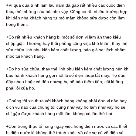
+Vì qua quá trình làm lâu năm đã gặp rất nhiều các cuộc điện
thoại hỏi những câu hỏi như vậy. Cũng có rất nhiều trường hợp
khi đến nhà khách hàng tự mò mẫm không sửa được còn làm
hỏng thêm.
+Có rất nhiều khách hàng bị một số đơn vị làm ăn theo kiểu
chộp giật. Thường hay thổi phồng công việc khó khăn, thay thế
sửa chữa linh phụ kiện kém chất lượng, báo giá sai lệch nhằm
móc túi khách hàng.
+Do họ sửa chữa, thay thế linh phụ kiện kém chất lượng nên khi
bảo hành khách hàng gọi một là số điện thoại tắt máy. Họ đùn
đẩy nhau hoặc có đến nhưng họ sẽ báo thêm tiền, cãi không
phải lỗi của họ.
+Chúng tôi xin thưa với khách hàng không phải đơn vị nào hay
dịch vụ nào của chúng tôi cũng như vậy họ làm như vậy họ sẽ
chỉ gặp được khách hàng một lần, không có lần thứ hai.
+Còn trong thực tế hàng ngày việc hỏng điện nước và các thiết
bị điện nước là không thể tránh khỏi. Và các sự cố về điện và