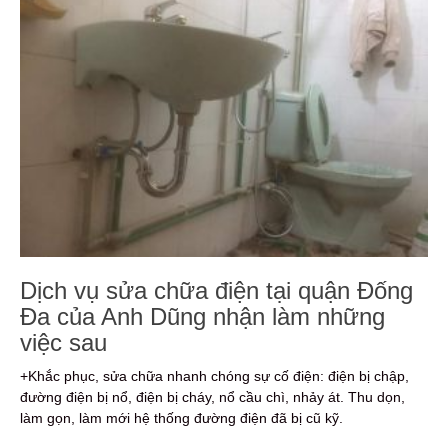
Dịch vụ sửa chữa điện tại quận Đống
Đa của Anh Dũng nhận làm những
việc sau
+Khắc phục, sửa chữa nhanh chóng sự cố điện: điện bị chập,
đường điện bị nổ, điện bị cháy, nổ cầu chì, nhảy át. Thu dọn,
làm gọn, làm mới hệ thống đường điện đã bị cũ kỹ.