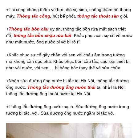
+Thi công chống thấm về bơi nhà vệ sinh, chống thấm hố thang
máy.
Thông tắc cống
,
hút bể phốt,
thông tắc thoát sàn
giỏi.
+
Thông tắc bồn cầu
uy tín, thông tắc bồn rửa mặt sạch triệt
để,
thông tắc bồn chậu rửa bát
. Khắc phục các sự cố về nước
như mất nước, ống nước bị vỡ bị rò rỉ.
+Khắc phục sự cố gãy chân vòi sen vòi chậu âm trong tường
mà không cần đục phá. Khắc phục bồn cầu tắc, các loại thiết bị
như vòi nước, vòi sen,… bị hỏng hóc thay thế và sửa chữa.
+Nhận sửa đường ống nước bị tắc tại Hà Nội, thông tắc đường
ống nước.
Thông tắc đường ống nước thải
tại nhà Hà Nội,
thông tắc đường ống thoát nước tại Hà Nội.
+Thông tắc đường ống nước sạch. Sửa đường ống nước trong
tường bị tắc, vỡ . Sửa đường ống nước ngầm bị tắc vỡ.