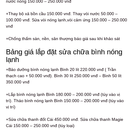
nước nóng 150.000 – 250.000 vnđ
+Thay bộ xả bồn cầu 150.000 vnđ. Thay vòi nước 50.000 –
100.000 vnđ. Sửa vòi nóng lạnh,vòi cảm ứng 150.000 – 250.000
vnđ
+Chống thấm sàn, nền, sân thượng báo giá sau khi khảo sát
Bảng giá lắp đặt sửa chữa bình nóng
lạnh
+Bảo dưỡng bình nóng lạnh Bình 20 lít 220.000 vnđ ( Trần
thạch cao + 50.000 vnđ). Bình 30 lít 250.000 vnđ – Bình 50 lít
350.000 vnđ
+Lắp bình nóng lạnh Bình 180.000 – 200.000 vnđ (tùy vào vị
trí). Tháo bình nóng lạnh Bình 150.000 – 200.000 vnđ (tùy vào
vị trí)
+Sửa chữa thanh đốt Cái 450.000 vnđ. Sửa chữa thanh Magie
Cái 150.000 – 250.000 vnđ (tùy loại)