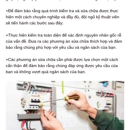
+Để đảm bảo rằng quá trình kiểm tra và sửa chữa được thực
hiện một cách chuyên nghiệp và đầy đủ, đội ngũ kỹ thuật viên
sẽ tiến hành các bước sau đây:
+Thực hiện kiểm tra toàn diện để xác định nguyên nhân gốc rễ
của vấn đề. Đưa ra các phương án sửa chữa thích hợp và đảm
bảo rằng chúng phù hợp với yêu cầu và ngân sách của bạn.
+Các phương án sửa chữa cần phải được lựa chọn một cách
cẩn thận để đảm bảo rằng chúng đáp ứng được yêu cầu của
bạn và không vượt quá ngân sách của bạn.