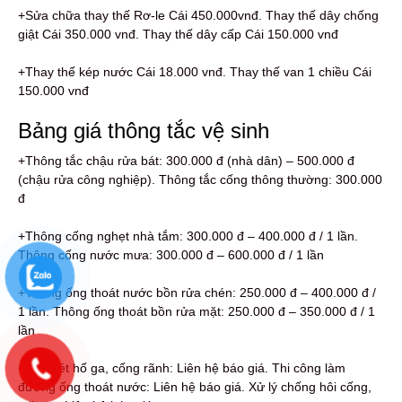
+Sửa chữa thay thế Rơ-le Cái 450.000vnđ. Thay thế dây chống
giật Cái 350.000 vnđ. Thay thế dây cấp Cái 150.000 vnđ
+Thay thế kép nước Cái 18.000 vnđ. Thay thế van 1 chiều Cái
150.000 vnđ
Bảng giá thông tắc vệ sinh
+Thông tắc chậu rửa bát: 300.000 đ (nhà dân) – 500.000 đ
(chậu rửa công nghiệp). Thông tắc cống thông thường: 300.000
đ
+Thông cống nghẹt nhà tắm: 300.000 đ – 400.000 đ / 1 lần.
Thông cống nước mưa: 300.000 đ – 600.000 đ / 1 lần
+Thông ống thoát nước bồn rửa chén: 250.000 đ – 400.000 đ /
1 lần. Thông ống thoát bồn rửa mặt: 250.000 đ – 350.000 đ / 1
lần
+Nạo vét hố ga, cống rãnh: Liên hệ báo giá. Thi công làm
đường ống thoát nước: Liên hệ báo giá. Xử lý chống hôi cống,