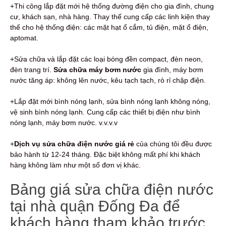
+Thi công lắp đặt mới hệ thống đường điện cho gia đình, chung
cư, khách sạn, nhà hàng. Thay thế cung cấp các linh kiện thay
thế cho hệ thống điện: các mặt hạt ổ cắm, tủ điện, mặt ổ điện,
aptomat.
+Sửa chữa và lắp đặt các loại bóng đền compact, đèn neon,
đèn trang trí.
Sửa chữa máy bơm nước
gia đình, máy bơm
nước tăng áp: không lên nước, kêu tạch tạch, rò rỉ chập điện.
+Lắp đặt mới bình nóng lạnh, sửa bình nóng lạnh không nóng,
vệ sinh bình nóng lạnh. Cung cấp các thiết bị điện như bình
nóng lạnh, máy bơm nước. v.v.v.v
+
Dịch vụ sửa chữa điện nước giá rẻ
của chúng tôi đều được
bảo hành từ 12-24 tháng. Đặc biệt không mất phí khi khách
hàng không làm như một số đơn vị khác.
Bảng giá sửa chữa điện nước
tại nhà quận Đống Đa để
khách hàng tham khảo trước