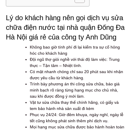
Lý do khách hàng nên gọi dịch vụ sửa
chữa điện nước tại nhà quận Đống Đa
Hà Nội giá rẻ của công ty Anh Dũng
Không bao giờ tính phí đi lại kiểm tra sự cố hỏng
hóc cho khách hàng
Đội ngũ thợ giỏi nghề với thái độ làm việc: Trung
thực – Tận tâm – Nhiệt tình.
Có mặt nhanh chóng chỉ sau 20 phút sau khi nhận
được yêu cầu từ khách hàng.
Trình bày phương án thi công sửa chữa, báo giá
minh bạch rõ ràng từng hạng mục cho chủ nhà,
sau khi được đồng ý mới làm.
Vật tư sửa chữa thay thế chính hãng, có giấy và
tem bảo hành nhà sản xuất đi kèm
Phục vụ 24/24: Giờ đêm khuya, ngày nghỉ, ngày lễ
tết cũng không phát sinh thêm phí dịch vụ.
Mọi hạng mục sửa chữa được bảo hành hoàn toàn