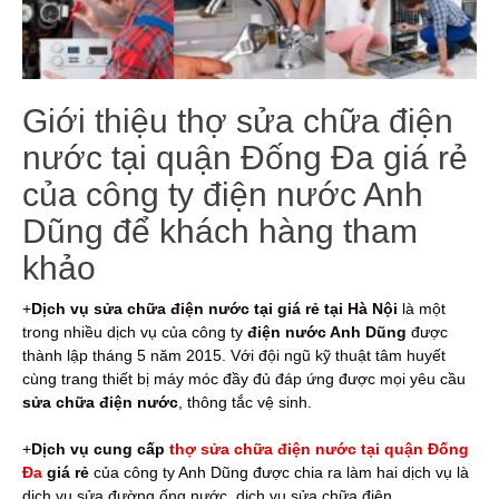
Giới thiệu thợ sửa chữa điện
nước tại quận Đống Đa giá rẻ
của công ty điện nước Anh
Dũng để khách hàng tham
khảo
+
Dịch vụ sửa chữa điện nước tại giá rẻ tại Hà Nội
là một
trong nhiều dịch vụ của công ty
điện nước Anh Dũng
được
thành lập tháng 5 năm 2015. Với đội ngũ kỹ thuật tâm huyết
cùng trang thiết bị máy móc đầy đủ đáp ứng được mọi yêu cầu
sửa chữa điện nước
, thông tắc vệ sinh.
+
Dịch vụ cung cấp
thợ sửa chữa điện nước tại quận Đống
Đa
giá rẻ
của công ty Anh Dũng được chia ra làm hai dịch vụ là
dịch vụ sửa đường ống nước, dịch vụ sửa chữa điện.