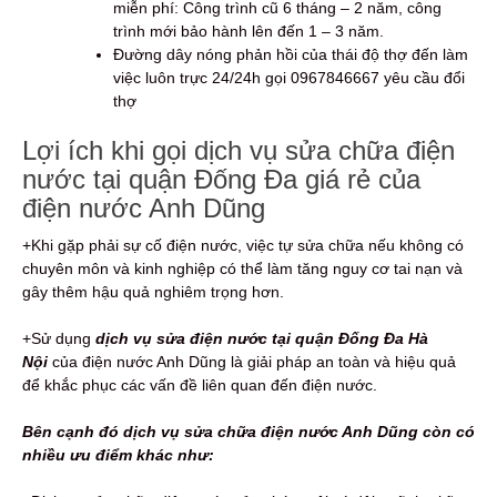
miễn phí: Công trình cũ 6 tháng – 2 năm, công
trình mới bảo hành lên đến 1 – 3 năm.
Đường dây nóng phản hồi của thái độ thợ đến làm
việc luôn trực 24/24h gọi 0967846667 yêu cầu đổi
thợ
Lợi ích khi gọi dịch vụ sửa chữa điện
nước tại quận Đống Đa giá rẻ của
điện nước Anh Dũng
+Khi gặp phải sự cố điện nước, việc tự sửa chữa nếu không có
chuyên môn và kinh nghiệp có thể làm tăng nguy cơ tai nạn và
gây thêm hậu quả nghiêm trọng hơn.
+Sử dụng
dịch vụ sửa điện nước tại quận Đống Đa Hà
Nội
của điện nước Anh Dũng là giải pháp an toàn và hiệu quả
để khắc phục các vấn đề liên quan đến điện nước.
Bên cạnh đó dịch vụ sửa chữa điện nước Anh Dũng còn có
nhiều ưu điểm khác như: