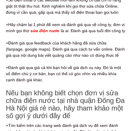
giật tít thật thu hút. Kinh nghiệm khi gọi thợ sửa chữa Online,
đừng vì cần quá, gấp quá mà thấy số điện thoại bạn gọi luôn
+Hãy chậm lại 1 phút để xem và đánh giá qua về công ty, đơn vị
mình gọi thợ
sửa điện nước
là ai. Đánh giá qua tuổi đời công ty
+Đánh giá qua feedback của khách hãng đã sửa chữa
(fanpage, google maps). Đánh giá qua cách tư vấn online. Đánh
giá qua nội dung bài viết quảng cáo như nào có đúng thực tế
+Đánh giá qua giá cả khi bạn hỏi về giá dịch vụ này. Đó là một
số điểm chú ý cơ bản, bạn có thể có góc nhìn và nhiều khía
cạnh đánh giá khác.
Nếu bạn không biết chọn đơn vị sửa
chữa điện nước tại nhà quận Đống Đa
Hà Nội giá rẻ nào, hãy tham khảo một
số gợi ý dưới đây để
+Tìm kiếm trên các trang web đánh giá dịch vụ để xem đánh