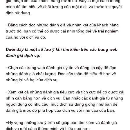
giá, nhận xét của khách hàng trước đó. Đây là một cách thông
minh để tìm hiểu về chất lượng của một dịch vụ trước khi quyết
định sử dụng.
+Bằng cách đọc những đánh giá và nhận xét của khách hàng
trước đó, bạn có thể có được cái nhìn tổng thể về trải nghiệm
của họ với dịch vụ đó.
Dưới đây là một số lưu ý khi tìm kiếm trên các trang web
đánh giá dịch vụ:
+Chọn các trang web đánh giá uy tín và đáng tin cậy để đọc
những đánh giá chất lượng. Đọc cẩn thận để hiểu rõ hơn về
những lợi và hại của dịch vụ.
+Xem xét cả những đánh giá tiêu cực và tích cực để có được cái
nhìn cân bằng hơn về dịch vụ. Cân nhắc các đánh giá từ những
người dùng có nhu cầu, mục đích sử dụng giống như bạn để
đánh giá mức độ phù hợp của dịch vụ với nhu cầu của bạn.
+Hy vọng những lưu ý trên sẽ giúp bạn tìm kiếm và đánh giá
dịch vụ một cách thông minh và hiệu quả hơn.