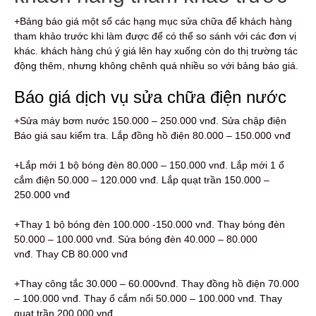
+Bảng báo giá một số các hạng mục sửa chữa để khách hàng
tham khảo trước khi làm được để có thể so sánh với các đơn vị
khác. khách hàng chú ý giá lên hay xuống còn do thị trường tác
động thêm, nhưng không chênh quá nhiều so với bảng báo giá.
Báo giá dịch vụ sửa chữa điện nước
+Sửa máy bơm nước 150.000 – 250.000 vnđ. Sửa chập điện
Báo giá sau kiểm tra. Lắp đồng hồ điện 80.000 – 150.000 vnđ
+Lắp mới 1 bộ bóng đèn 80.000 – 150.000 vnđ. Lắp mới 1 ổ
cắm điện 50.000 – 120.000 vnđ. Lắp quạt trần 150.000 –
250.000 vnđ
+Thay 1 bộ bóng đèn 100.000 -150.000 vnđ. Thay bóng đèn
50.000 – 100.000 vnđ. Sửa bóng đèn 40.000 – 80.000
vnđ. Thay CB 80.000 vnđ
+Thay công tắc 30.000 – 60.000vnđ. Thay đồng hồ điện 70.000
– 100.000 vnđ. Thay ổ cắm nổi 50.000 – 100.000 vnđ. Thay
quạt trần 200.000 vnđ