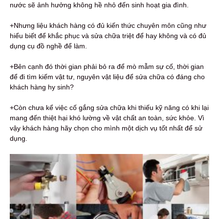
nước sẽ ảnh hưởng không hề nhỏ đến sinh hoạt gia đình.
+Nhưng liệu khách hàng có đủ kiến thức chuyên môn cũng như
hiểu biết để khắc phục và sửa chữa triệt để hay không và có đủ
dụng cụ đồ nghề để làm.
+Bên cạnh đó thời gian phải bỏ ra để mò mẫm sự cố, thời gian
để đi tìm kiếm vật tư, nguyên vật liệu để sửa chữa có đáng cho
khách hàng hy sinh?
+Còn chưa kể việc cố gắng sửa chữa khi thiếu kỹ năng có khi lại
mang đến thiệt hại khó lường về vật chất an toàn, sức khỏe. Vì
vậy khách hàng hãy chọn cho mình một dịch vụ tốt nhất để sử
dụng.