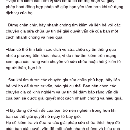
+Việc tìm kiếm các đơn vị sửa chữa có chứng nhận và giấy
phép hoạt động hợp pháp sẽ giúp bạn yên tâm hơn khi sử dụng
dịch vụ của họ.
+Đừng chần chừ, hãy nhanh chóng tìm kiếm và liên hệ với các
chuyên gia sửa chữa uy tín để giải quyết vấn đề của bạn một
cách nhanh chóng và hiệu quả.
+Bạn có thể tìm kiếm các dịch vụ sửa chữa uy tín thông qua
nhiều phương tiện khác nhau, ví dụ như tìm kiếm trên mạng,
xem qua các trang web chuyên về sửa chữa hoặc hỏi ý kiến từ
người thân, bạn bè.
+Sau khi tìm được các chuyên gia sửa chữa phù hợp, hãy liên
hệ với họ để được tư vấn, báo giá cụ thể. Bạn nên chọn các
chuyên gia có kinh nghiệm và uy tín để đảm bảo rằng vấn đề
của bạn sẽ được giải quyết một cách nhanh chóng và hiệu quả.
+Hãy đừng để vấn đề của bạn trở nên nghiêm trọng hơn khi
bạn có thể giải quyết nó ngay từ bây giờ.
Họ sẽ kiểm tra và đưa ra các giải pháp sửa chữa thích hợp để
giúp bạn giải quyết vấn đề một cách nhanh chóng và hiệu quả.