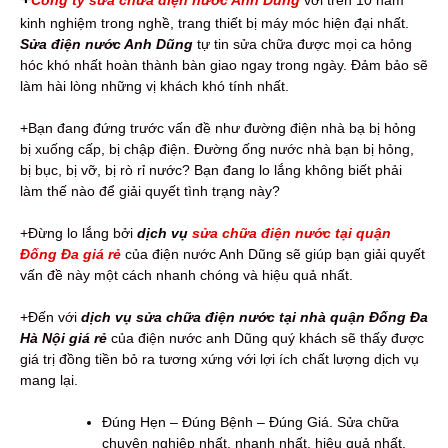
kinh nghiệm trong nghề, trang thiết bị máy móc hiện đại nhất.
Sửa điện nước Anh Dũng
tự tin sửa chữa được mọi ca hỏng
hóc khó nhất hoàn thành bàn giao ngay trong ngày. Đảm bảo sẽ
làm hài lòng những vị khách khó tính nhất.
+Bạn đang đứng trước vấn đề như đường điện nhà bạ bị hỏng
bị xuống cấp, bị chập điện. Đường ống nước nhà bạn bị hỏng,
bị bục, bị vỡ, bị rò rỉ nước? Bạn đang lo lắng không biết phải
làm thế nào để giải quyết tình trạng này?
+Đừng lo lắng bởi
dịch vụ
sửa chữa điện nước tại quận
Đống Đa giá rẻ
của điện nước Anh Dũng sẽ giúp bạn giải quyết
vấn đề này một cách nhanh chóng và hiệu quả nhất.
+Đến với
dịch vụ sửa chữa điện nước tại nhà quận Đống Đa
Hà Nội giá rẻ
của điện nước anh Dũng quý khách sẽ thấy được
giá trị đồng tiền bỏ ra tương xứng với lợi ích chất lượng dịch vụ
mang lại.
Đúng Hẹn – Đúng Bệnh – Đúng Giá. Sửa chữa
chuyên nghiệp nhất, nhanh nhất, hiệu quả nhất.