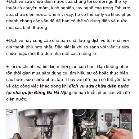
+Dịch vụ sửa chữa điện nước của chúng tôi có đội ngũ thợ kỹ
thuật có chuyên môm, kinh nghiệp, tay nghề cao trong lĩnh vực
sửa chữa điện nước. Chính vì vậy, họ có thể sử lý và khắc phục
nhanh chóng các vấn đề để bạn có thể sử dụng điện và nước
một các bình thường.
+Dịch vụ này cung cấp cho bạn chất lượng dịch vụ tốt nhất với
giá thành phù hợp nhất. Đặc biệt là khi so sánh với việc tự sửa
chữa hoặc mời thợ đến nhà một cách riêng lẻ.
+Tối ưu chi phí và tiết kiệm thời gian của bạn. Bạn không phải
tốn thời gian mua sắm dụng cụ, tìm hiểu sự cố hoặc thực hiện
các bước sửa chữa phức tạp. Thay vào đó, bạn có thể yên tâm
về các công việc khác trong khi
dịch
vụ sửa chữa điện nước
tại nhà quận Đống Đa Hà Nội
giúp bạn khắc phục các vấn đề
điện nước.