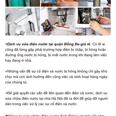
+Dịch vụ sửa điện nước tại quận Đống Đa giá rẻ
. Có lẽ ai
cũng đã từng gặp phải trường hợp điện bị chập, bị hỏng hoặc
đường ống nước bị hỏng, bị mất nước trong khi đang làm việc
hay đang ở nhà.
+Những vấn đề sự cố điện và nước bị hỏng không chỉ gây khó
chịu mà còn ảnh hưởng đến công việc và sinh hoạt hàng ngày
của chúng ta.
+Để giải quyết các vấn đề liên quan đến điện và nước, dịch vụ
sửa chữa điện nước tại nhà Hà Nội đã ra đời để giúp đỡ người
dân trong việc xử lý các sự cố điện và nước.
+
Công ty sửa chữa điện nước Anh Dũng
với trên 10 năm