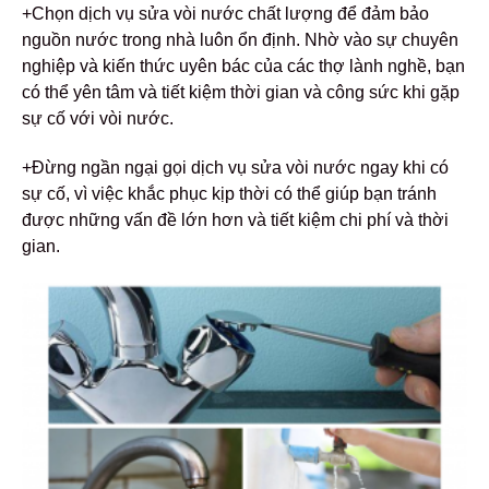
+Chọn dịch vụ sửa vòi nước chất lượng để đảm bảo
nguồn nước trong nhà luôn ổn định. Nhờ vào sự chuyên
nghiệp và kiến thức uyên bác của các thợ lành nghề, bạn
có thể yên tâm và tiết kiệm thời gian và công sức khi gặp
sự cố với vòi nước.
+Đừng ngần ngại gọi dịch vụ sửa vòi nước ngay khi có
sự cố, vì việc khắc phục kịp thời có thể giúp bạn tránh
được những vấn đề lớn hơn và tiết kiệm chi phí và thời
gian.