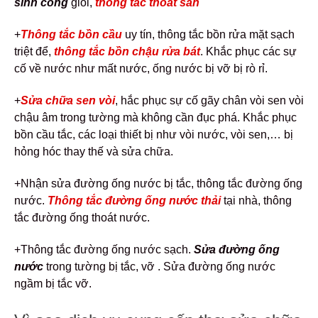
sinh cống
giỏi,
thông tắc thoát sàn
+
Thông tắc bồn cầu
uy tín, thông tắc bồn rửa mặt sạch
triệt để,
thông tắc bồn chậu rửa bát
. Khắc phục các sự
cố về nước như mất nước, ống nước bị vỡ bị rò rỉ.
+
Sửa chữa sen vòi
, hắc phục sự cố gãy chân vòi sen vòi
chậu âm trong tường mà không cần đục phá. Khắc phục
bồn cầu tắc, các loại thiết bị như vòi nước, vòi sen,… bị
hỏng hóc thay thế và sửa chữa.
+Nhận sửa đường ống nước bị tắc, thông tắc đường ống
nước.
Thông tắc đường ống nước thải
tại nhà, thông
tắc đường ống thoát nước.
+Thông tắc đường ống nước sạch.
Sửa đường ống
nước
trong tường bị tắc, vỡ . Sửa đường ống nước
ngầm bị tắc vỡ.