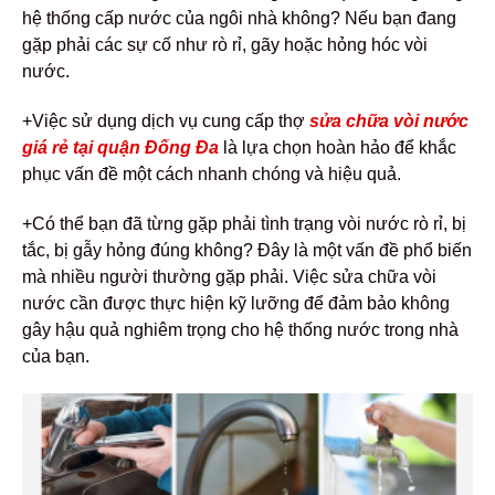
hệ thống cấp nước của ngôi nhà không? Nếu bạn đang
gặp phải các sự cố như rò rỉ, gãy hoặc hỏng hóc vòi
nước.
+Việc sử dụng dịch vụ cung cấp thợ
sửa chữa vòi nước
giá rẻ tại quận Đống Đa
là lựa chọn hoàn hảo để khắc
phục vấn đề một cách nhanh chóng và hiệu quả.
+Có thể bạn đã từng gặp phải tình trạng vòi nước rò rỉ, bị
tắc, bị gẫy hỏng đúng không? Đây là một vấn đề phổ biến
mà nhiều người thường gặp phải. Việc sửa chữa vòi
nước cần được thực hiện kỹ lưỡng để đảm bảo không
gây hậu quả nghiêm trọng cho hệ thống nước trong nhà
của bạn.