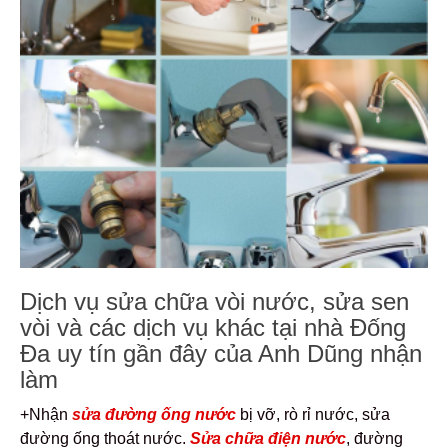
Dịch vụ sửa chữa vòi nước, sửa sen
vòi và các dịch vụ khác tại nhà Đống
Đa uy tín gần đây của Anh Dũng nhận
làm
+Nhận
sửa đường ống nước
bị vỡ, rò rỉ nước, sửa
đường ống thoát nước.
Sửa chữa điện nước
, đường