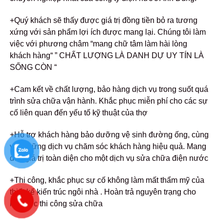
+Quý khách sẽ thấy được giá trị đồng tiền bỏ ra tương
xứng với sản phẩm lợi ích được mang lại. Chúng tôi làm
việc với phương châm “mang chữ tâm làm hài lòng
khách hàng“ ” CHẤT LƯỢNG LÀ DANH DỰ UY TÍN LÀ
SỐNG CÒN “
+Cam kết về chất lượng, bảo hàng dịch vụ trong suốt quá
trình sửa chữa vận hành. Khắc phục miễn phí cho các sự
cố liên quan đến yếu tố kỹ thuật của thợ
+Hỗ trợ khách hàng bảo dưỡng vệ sinh đường ống, cùng
với những dịch vụ chăm sóc khách hàng hiệu quả. Mang
đến giá trị toàn diện cho một dịch vụ sửa chữa điện nước
+Thi công, khắc phục sự cố không làm mất thẩm mỹ của
thiết kế kiến trúc ngôi nhà . Hoàn trả nguyên trạng cho
khu vực thi công sửa chữa