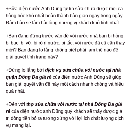
+Sửa điện nước Anh Dũng tự tin sửa chữa được mọi ca
hỏng hóc khó nhất hoàn thành bàn giao ngay trong ngày.
Đảm bảo sẽ làm hài lòng những vị khách khó tính nhất.
+Bạn đang đứng trước vấn đề vòi nước nhà bạn bị hỏng,
bị bục, bị vỡ, bị rò rỉ nước, bị tắc, vòi nước đã cũ cần thay
mới? Bạn đang lo lắng không biết phải làm thế nào để
giải quyết tình trạng này?
+Đừng lo lắng bởi
dịch vụ sửa chữa vòi nước tại nhà
quận Đống Đa giá rẻ
của điện nước Anh Dũng sẽ giúp
bạn giải quyết vấn đề này một cách nhanh chóng và hiệu
quả nhất.
+Đến với
thợ sửa chữa vòi nước tại nhà Đống Đa giá
rẻ
của điện nước anh Dũng quý khách sẽ thấy được giá
trị đồng tiền bỏ ra tương xứng với lợi ích chất lượng dịch
vụ mang lại.