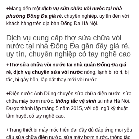
+Mang đến một
dịch vụ
sửa chữa vòi nước
tại nhà
phường Đống Đa giá rẻ
, chuyên nghiệp, uy tín đến với
khách hàng trên địa bàn Đống Đa Hà Nội.
Dịch vụ cung cấp thợ sửa chữa vòi
nước tại nhà Đống Đa gần đây giá rẻ,
uy tín, chuyên nghiệp có tay nghề cao
+
Thợ sửa chữa vòi nước tại nhà quận Đống Đa giá
rẻ
,
dịch vụ chuyên sửa vòi nước
nóng, lạnh bị rò rỉ, bị
tắc, bị gẫy hỏn, lắp đặt thay mới vòi nước.
+Điện nước Anh Dũng chuyên sửa chữa điện nước, sửa
chữa máy bơm nước,
thông tắc vệ sinh
tại nhà Hà Nội.
Được thành lập tháng 5 năm 2015, với đội ngũ kỹ thuật
tâm huyết có tay nghề cao.
+Trang thiết bị máy móc hiện đại đầy đủ đáp ứng mọi yêu
cầu sửa chữa điện nước, sửa máy bơm nước, thông tắc