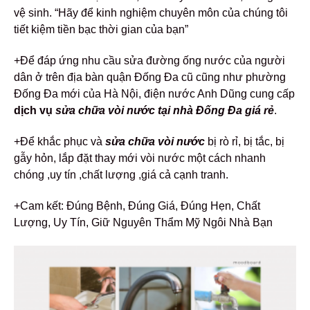
vệ sinh. “Hãy để kinh nghiệm chuyên môn của chúng tôi
tiết kiệm tiền bạc thời gian của bạn”
+Để đáp ứng nhu cầu sửa đường ống nước của người
dân ở trên địa bàn quận Đống Đa cũ cũng như phường
Đống Đa mới của Hà Nội, điện nước Anh Dũng cung cấp
dịch vụ
sửa chữa vòi nước tại nhà Đống Đa giá rẻ
.
+Để khắc phục và
sửa chữa vòi nước
bị rò rỉ, bị tắc, bị
gẫy hỏn, lắp đặt thay mới vòi nước một cách nhanh
chóng ,uy tín ,chất lượng ,giá cả cạnh tranh.
+Cam kết: Đúng Bệnh, Đúng Giá, Đúng Hẹn, Chất
Lượng, Uy Tín, Giữ Nguyên Thẩm Mỹ Ngôi Nhà Bạn