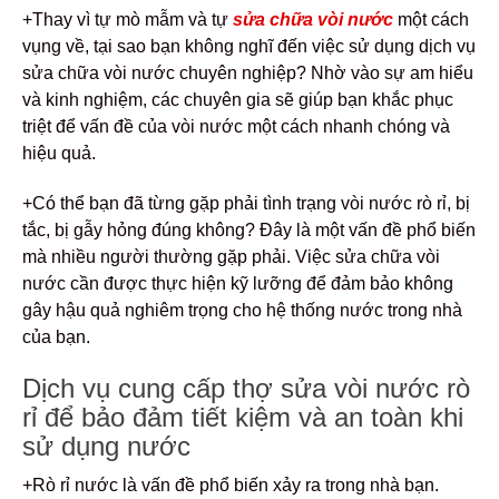
+Thay vì tự mò mẫm và tự
sửa chữa vòi nước
một cách
vụng về, tại sao bạn không nghĩ đến việc sử dụng dịch vụ
sửa chữa vòi nước chuyên nghiệp? Nhờ vào sự am hiểu
và kinh nghiệm, các chuyên gia sẽ giúp bạn khắc phục
triệt để vấn đề của vòi nước một cách nhanh chóng và
hiệu quả.
+Có thể bạn đã từng gặp phải tình trạng vòi nước rò rỉ, bị
tắc, bị gẫy hỏng đúng không? Đây là một vấn đề phổ biến
mà nhiều người thường gặp phải. Việc sửa chữa vòi
nước cần được thực hiện kỹ lưỡng để đảm bảo không
gây hậu quả nghiêm trọng cho hệ thống nước trong nhà
của bạn.
Dịch vụ cung cấp thợ sửa vòi nước rò
rỉ để bảo đảm tiết kiệm và an toàn khi
sử dụng nước
+Rò rỉ nước là vấn đề phổ biến xảy ra trong nhà bạn.