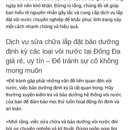
ngày trở nên khó khăn. Đừng lo lắng, chúng tôi sẽ giúp
bạn hiểu rõ nguyên nhân gây tắc và cung cấp dịch vụ lắp
đặt vòi nước chuyên nghiệp để khắc phục tình trạng này
một cách nhanh chóng và hiệu quả.
Dịch vụ sửa chữa lắp đặt bảo dưỡng
định kỳ các loại vòi nước tại Đống Đa
giá rẻ, uy tín – Để tránh sự cố không
mong muốn
+Để tránh gặp phải những vấn đề liên quan đến vòi
nước, việc bảo dưỡng định kỳ là rất quan trọng. Hãy
thường xuyên kiểm tra và bảo dưỡng hệ thống vòi nước
của bạn để đảm bảo mọi thứ luôn hoạt động ổn định và
an toàn.
+Nhớ rằng, việc sửa chữa và bảo dưỡng vòi nước đòi
hỏi sự chuyên nghiệp và kỹ thuật. Đừng ngần ngại tìm