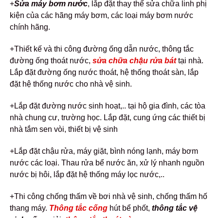
+
Sửa máy bơm nước
, lắp đặt thay thế sửa chữa linh phị
kiện của các hãng máy bơm, các loại máy bơm nước
chính hãng.
+Thiết kế và thi công đường ống dẫn nước, thông tắc
đường ống thoát nước,
sửa chữa chậu rửa bát
tại nhà.
Lắp đặt đường ống nước thoát, hệ thống thoát sàn, lắp
đặt hệ thống nước cho nhà vệ sinh.
+Lắp đặt đường nước sinh hoạt,.. tại hộ gia đình, các tòa
nhà chung cư, trường học. Lắp đặt, cung ứng các thiết bị
nhà tắm sen vòi, thiết bị vệ sinh
+Lắp đặt chậu rửa, máy giặt, bình nóng lạnh, máy bơm
nước các loại. Thau rửa bể nước ăn, xử lý nhanh nguồn
nước bị hôi, lắp đặt hệ thống máy lọc nước,..
+Thi công chống thấm về bơi nhà vệ sinh, chống thấm hố
thang máy.
Thông tắc cống
hút bể phốt,
thông tắc vệ