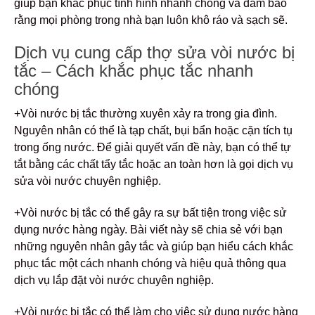
giúp bạn khắc phục tình hình nhanh chóng và đảm bảo
rằng mọi phòng trong nhà bạn luôn khô ráo và sạch sẽ.
Dịch vụ cung cấp thợ sửa vòi nước bị
tắc – Cách khắc phục tắc nhanh
chóng
+Vòi nước bị tắc thường xuyên xảy ra trong gia đình.
Nguyên nhân có thể là tạp chất, bụi bẩn hoặc cặn tích tụ
trong ống nước. Để giải quyết vấn đề này, bạn có thể tự
tắt bằng các chất tẩy tắc hoặc an toàn hơn là gọi dịch vụ
sửa vòi nước chuyên nghiệp.
+Vòi nước bị tắc có thể gây ra sự bất tiện trong việc sử
dụng nước hàng ngày. Bài viết này sẽ chia sẻ với bạn
những nguyên nhân gây tắc và giúp bạn hiểu cách khắc
phục tắc một cách nhanh chóng và hiệu quả thông qua
dịch vụ lắp đặt vòi nước chuyên nghiệp.
+Vòi nước bị tắc có thể làm cho việc sử dụng nước hàng