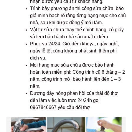
nhận được yêu cầu từ khách hàng.
Trình bày phương án thi công sửa chữa, báo
giá minh bạch rõ ràng từng hạng mục cho chủ
nhà, sau khi được đồng ý mới làm.
Vật tư sửa chữa thay thế chính hãng, có giấy
và tem bảo hành nhà sản xuất đi kèm
Phục vụ 24/24: Giờ đêm khuya, ngày nghỉ,
ngày lễ tết cũng không phát sinh thêm phí
dịch vụ.
Mọi hạng mục sửa chữa được bảo hành
hoàn toàn miễn phí: Công trình cũ 6 tháng – 2
năm, công trình mới bảo hành lên đến 1 – 3
năm.
Đường dây nóng phản hồi của thái độ thợ
đến làm việc luôn trực 24/24h gọi
0967846667 yêu cầu đổi thợ