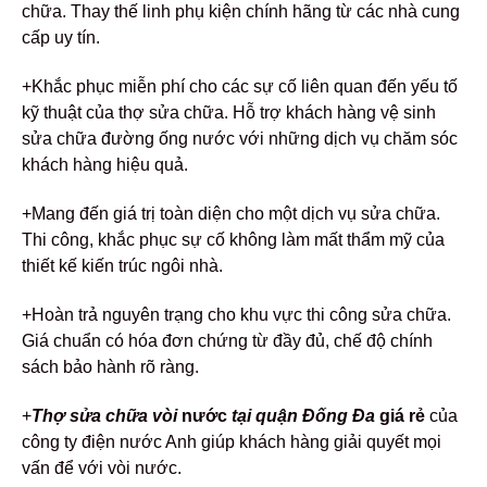
chữa. Thay thế linh phụ kiện chính hãng từ các nhà cung
cấp uy tín.
+Khắc phục miễn phí cho các sự cố liên quan đến yếu tố
kỹ thuật của thợ sửa chữa. Hỗ trợ khách hàng vệ sinh
sửa chữa đường ống nước với những dịch vụ chăm sóc
khách hàng hiệu quả.
+Mang đến giá trị toàn diện cho một dịch vụ sửa chữa.
Thi công, khắc phục sự cố không làm mất thẩm mỹ của
thiết kế kiến trúc ngôi nhà.
+Hoàn trả nguyên trạng cho khu vực thi công sửa chữa.
Giá chuẩn có hóa đơn chứng từ đầy đủ, chế độ chính
sách bảo hành rõ ràng.
+
Thợ sửa chữa vòi
nước
tại quận Đống Đa
giá rẻ
của
công ty điện nước Anh giúp khách hàng giải quyết mọi
vấn để với vòi nước.