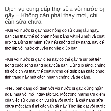
Dịch vụ cung cấp thợ sửa vòi nước bị
gãy – Không cần phải thay mới, chỉ
cần sửa chữa
+Khi vòi nước bị gãy hoặc hỏng do sử dụng lâu ngày,
bạn cần thay thế bộ phận hỏng bằng vật liệu mới và chất
lượng. Đừng tự mình sửa nếu không có kỹ năng, hãy để
thợ lắp vòi nước chuyên nghiệp giúp bạn.
+Khi vòi nước bị gãy, điều này có thể gây ra sự bất tiện
trong cuộc sống hàng ngày của bạn. Đừng lo lắng, chúng
tôi có dịch vụ thay thế chất lượng để giúp bạn khắc phục
tình trạng này một cách nhanh chóng và dễ dàng.
+Nếu bạn đang đối diện với vòi nước bị gãy, đừng ngần
ngại mua vòi mới ngay lập tức. Một trong những ưu điểm
của việc sử dụng dịch vụ sửa vòi nước là khả năng sửa
chữa một cách tỉ mỉ các vấn đề này. Thợ lắp đặt vòi nước