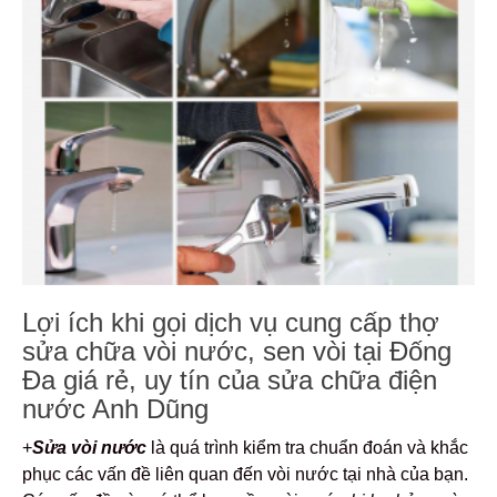
Lợi ích khi gọi dịch vụ cung cấp thợ
sửa chữa vòi nước, sen vòi tại Đống
Đa giá rẻ, uy tín của sửa chữa điện
nước Anh Dũng
+
Sửa vòi nước
là quá trình kiểm tra chuẩn đoán và khắc
phục các vấn đề liên quan đến vòi nước tại nhà của bạn.