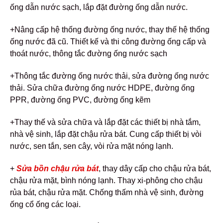
ống dẫn nước sạch, lắp đặt đường ống dẫn nước.
+Nâng cấp hệ thống đường ống nước, thay thế hệ thống
ống nước đã cũ. Thiết kế và thi công đường ống cấp và
thoát nước, thông tắc đường ống nước sạch
+Thông tắc đường ống nước thải, sửa đường ống nước
thải. Sửa chữa đường ống nước HDPE, đường ống
PPR, đường ống PVC, đường ống kẽm
+Thay thế và sửa chữa và lắp đặt các thiết bị nhà tắm,
nhà vệ sinh, lắp đặt chậu rửa bát. Cung cấp thiết bị vòi
nước, sen tắn, sen cây, vòi rửa mặt nóng lạnh.
+
Sửa bồn chậu rửa bát
, thay dây cấp cho chậu rửa bát,
chậu rửa mặt, bình nóng lạnh. Thay xi-phông cho chậu
rủa bát, chậu rửa mặt. Chống thấm nhà vệ sinh, đường
ống cổ ống các loại.