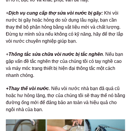
+
Dịch vụ cung cấp thợ sửa vòi nước bị gãy:
Khi vòi
nước bị gãy hoặc hỏng do sử dụng lâu ngày, bạn cần
thay thế bộ phận hỏng bằng vật liệu mới và chất lượng.
Đừng tự mình sửa nếu không có kỹ năng, hãy để thợ lắp
vòi nước chuyên nghiệp giúp bạn.
+
Thông tắc sửa chữa vòi nước bị tắc nghẽn
. Nếu bạn
gặp vấn đề tắc nghẽn thợ của chúng tôi có tay nghề cao
và máy móc trang thiết bị hiện đại thông tắc một cách
nhanh chóng.
+Thay thế vòi nước
. Nếu vòi nước nhà bạn đã quá cũ
hoặc hư hỏng lặng, thợ của chúng tôi sẽ thay thế nó bằng
đường ống mới để đảng bảo an toàn và hiệu quả cho
ngôi nhà của bạn.