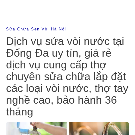
Sửa Chữa Sen Vòi Hà Nội
Dịch vụ sửa vòi nước tại
Đống Đa uy tín, giá rẻ
dịch vụ cung cấp thợ
chuyên sửa chữa lắp đặt
các loại vòi nước, thợ tay
nghề cao, bảo hành 36
tháng