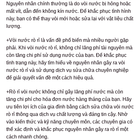
Nguyên nhân chính thường là do vòi nước bị hỏng hoặc
mất vít, dẫn đến không kín nước. Để khắc phục tình hình
này, bạn có thể thay vòi mới hoặc sửa lại với vật liệu chất
lượng.
+Vòi nước rò rỉ là vấn đề phổ biến mà nhiều người gặp
phải. Khi vòi nước rò rỉ, không chỉ lãng phí tài nguyên mà
còn tăng chi phí sử dụng nước của bạn. Để khắc phục
tình trạng này, hãy tìm hiểu về nguyên nhân gây ra vòi
nước rò rỉ và sử dụng dịch vụ sửa chữa chuyên nghiệp
để giải quyết vấn đề một cách hiệu quả.
+Rò rỉ vòi nước không chỉ gây lãng phí nước mà còn
tăng chi phí cho hóa đơn nước hàng tháng của bạn. Hãy
ưu tiên lợi ích của gia đình bằng cách sửa chữa vòi nước
rò rỉ thông qua dịch vụ chất lượng và đáng tin cậy. Nhờ
vào kiến thức và kỹ năng chuyên môn, các chuyên gia có
thể xác định và khắc phục nguyên nhân gây ra rò rỉ một
cách nhanh chóng.