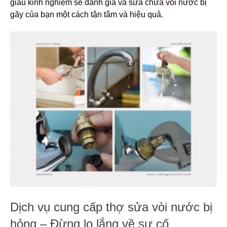
giàu kinh nghiệm sẽ đánh giá và sửa chữa vòi nước bị
gãy của bạn một cách tận tâm và hiệu quả.
Dịch vụ cung cấp thợ sửa vòi nước bị
hỏng – Đừng lo lắng về sự cố