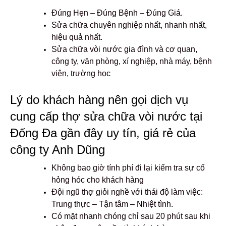
Đúng Hẹn – Đúng Bệnh – Đúng Giá.
Sửa chữa chuyên nghiệp nhất, nhanh nhất,
hiệu quả nhất.
Sửa chữa vòi nước gia đình và cơ quan,
công ty, văn phòng, xí nghiệp, nhà máy, bệnh
viện, trường học
Lý do khách hàng nên gọi dịch vụ
cung cấp thợ sửa chữa vòi nước tại
Đống Đa gần đây uy tín, giá rẻ của
công ty Anh Dũng
Không bao giờ tính phí đi lại kiểm tra sự cố
hỏng hóc cho khách hàng
Đội ngũ thợ giỏi nghề với thái độ làm việc:
Trung thực – Tận tâm – Nhiệt tình.
Có mặt nhanh chóng chỉ sau 20 phút sau khi