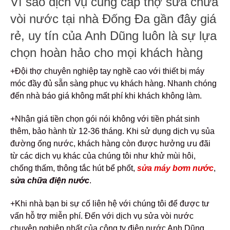
Vì sao dịch vụ cung cấp thợ sửa chữa
vòi nước tại nhà Đống Đa gần đây giá
rẻ, uy tín của Anh Dũng luôn là sự lựa
chọn hoàn hảo cho mọi khách hàng
+Đội thợ chuyên nghiệp tay nghề cao với thiết bị máy
móc đầy đủ sẵn sàng phục vụ khách hàng. Nhanh chóng
đến nhà báo giá không mất phí khi khách không làm.
+Nhận giá tiền chọn gói nói không với tiền phát sinh
thêm, bảo hành từ 12-36 tháng. Khi sử dụng dịch vụ sủa
đường ống nước, khách hàng còn được hưởng ưu đãi
từ các dịch vụ khác của chúng tôi như khử mùi hôi,
chống thấm, thông tắc hút bể phốt,
sửa máy bơm nước
,
sửa chữa điện nước
.
+Khi nhà bạn bi sự cố liên hệ với chúng tôi để được tư
vấn hỗ trợ miễn phí. Đến với dịch vụ sửa vòi nước
chuyên nghiệp nhất của công ty điện nước Anh Dũng.