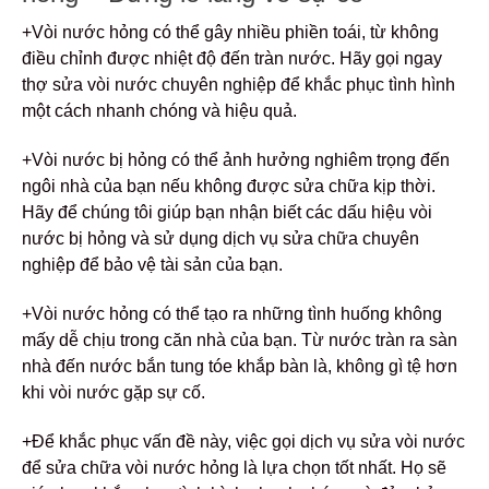
+Vòi nước hỏng có thể gây nhiều phiền toái, từ không
điều chỉnh được nhiệt độ đến tràn nước. Hãy gọi ngay
thợ sửa vòi nước chuyên nghiệp để khắc phục tình hình
một cách nhanh chóng và hiệu quả.
+Vòi nước bị hỏng có thể ảnh hưởng nghiêm trọng đến
ngôi nhà của bạn nếu không được sửa chữa kịp thời.
Hãy để chúng tôi giúp bạn nhận biết các dấu hiệu vòi
nước bị hỏng và sử dụng dịch vụ sửa chữa chuyên
nghiệp để bảo vệ tài sản của bạn.
+Vòi nước hỏng có thể tạo ra những tình huống không
mấy dễ chịu trong căn nhà của bạn. Từ nước tràn ra sàn
nhà đến nước bắn tung tóe khắp bàn là, không gì tệ hơn
khi vòi nước gặp sự cố.
+Để khắc phục vấn đề này, việc gọi dịch vụ sửa vòi nước
để sửa chữa vòi nước hỏng là lựa chọn tốt nhất. Họ sẽ