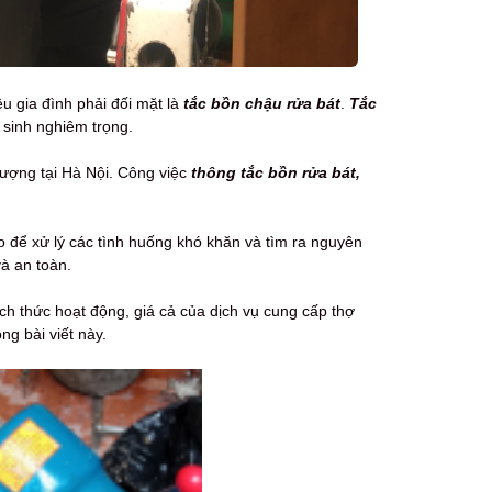
u gia đình phải đối mặt là
tắc bồn chậu rửa bát
.
Tắc
 sinh nghiêm trọng.
lượng tại Hà Nội. Công việc
thông tắc bồn rửa bát,
o để xử lý các tình huống khó khăn và tìm ra nguyên
à an toàn.
ch thức hoạt động, giá cả của dịch vụ cung cấp thợ
ng bài viết này.