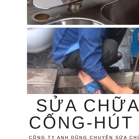
SỬA CHỮA
CỐNG-HÚT 
CÔNG TY ANH DŨNG CHUYÊN SỬA CH