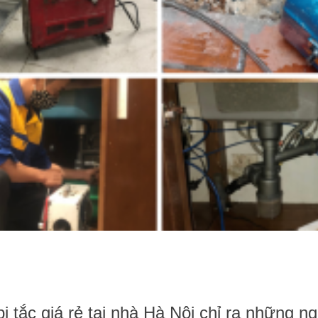
ị tắc giá rẻ tại nhà Hà Nội chỉ ra những 