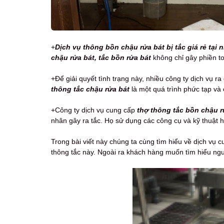
+
Dịch vụ thông bồn chậu rửa bát bị tắc giá rẻ tại 
chậu rửa bát, tắc bồn rửa bát
không chỉ gây phiền to
+Để giải quyết tình trạng này, nhiều công ty dịch vụ r
thông tắc chậu rửa bát
là một quá trình phức tạp và
+Công ty dịch vụ cung cấp
thợ thông tắc bồn chậu r
nhân gây ra tắc. Họ sử dụng các công cụ và kỹ thuật h
Trong bài viết này chúng ta cùng tìm hiểu về dịch vụ 
thông tắc này. Ngoài ra khách hàng muốn tìm hiểu nguyê