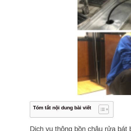
Tóm tắt nội dung bài viết
Dịch vụ thông bồn chậu rửa bát b