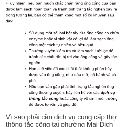
+Tuy nhiên, nếu bạn muốn chắc chắn rằng ống cống của bạn
được làm sạch hoàn toàn và tránh tình trạng tắc nghẽn xảy ra
trong tương lai, bạn có thể tham khảo một số lời khuyên sau
đây:
Sử dụng một số loại bột tẩy rửa ống cống có chứa
enzyme hoặc vi sinh vật có lợi để làm sạch ống
cống một cách tự nhiên và hiệu quả.
Thường xuyên kiểm tra và làm sạch lưới lọc để
tránh các chất rắn bị rơi vào ống cống và gây tắc
nghẽn.
Hạn chế việc đổ các chất thải không phân hủy
được vào ống cống, như dầu mỡ, bã hành và cà
phê.
Nếu bạn vẫn gặp phải tình trạng tắc nghẽn ống
cống thường xuyên, hãy liên hệ với các
dịch vụ
thông tắc cống
hoặc công ty vệ sinh môi trường
để được tư vấn và giúp đỡ.
Vì sao phải cần dịch vụ cung cấp thợ
thông tắc cống tại phường Mai Dịch-