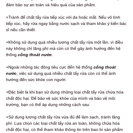
đảm bảo sự an toàn và hiệu quả của sản phẩm.
+Tránh để chất tẩy rửa tiếp xúc với da hoặc mắt. Nếu vô tình
tiếp xúc, hãy rửa ngay bằng nước sạch và tham khảo ý kiến bác
sĩ nếu cần thiết.
+Không sử dụng quá nhiều lượng chất tẩy rửa một lần, vì điều
này không chỉ lãng phí mà còn có thể gây ảnh hưởng đến hệ
thống
cống thoát nước
.
+Ngoài những tác động tiêu cực đến hệ thống
cống thoát
nước
, việc sử dụng quá nhiều chất tẩy rửa còn có thể ảnh
hưởng đến sức khỏe con người.
+Đặc biệt là khi bạn sử dụng những loại chất tẩy rửa chứa hóa
chất độc hại. Để bảo vệ sức khỏe của mình và bảo vệ môi
trường, bạn có thể áp dụng những cách sau:
+Sử dụng lượng chất tẩy rửa vừa đủ để làm sạch, tránh lãng
phí. Lựa chọn các loại chất tẩy rửa an toàn, không chứa hóa
chất độc hại, có thể tham khảo thông tin trên bao bì sản phẩm