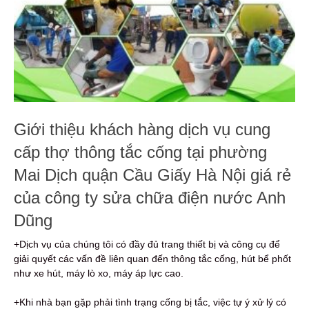
Giới thiệu khách hàng dịch vụ cung
cấp thợ thông tắc cống tại phường
Mai Dịch quận Cầu Giấy Hà Nội giá rẻ
của công ty sửa chữa điện nước Anh
Dũng
+Dịch vụ của chúng tôi có đầy đủ trang thiết bị và công cụ để
giải quyết các vấn đề liên quan đến thông tắc cống, hút bể phốt
như xe hút, máy lò xo, máy áp lực cao.
+Khi nhà bạn gặp phải tình trạng cống bị tắc, việc tự ý xử lý có