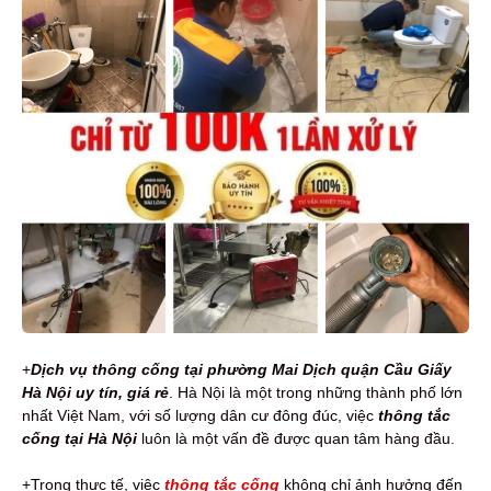
+
Dịch vụ t
h
ông cống tại phường Mai Dịch quận Cầu Giấy
Hà Nội
uy tín,
giá rẻ
. Hà Nội là một trong những thành phố lớn
nhất Việt Nam, với số lượng dân cư đông đúc, việc
thông tắc
cống tại Hà Nội
luôn là một vấn đề được quan tâm hàng đầu.
+Trong thực tế, việc
thông tắc cống
không chỉ ảnh hưởng đến