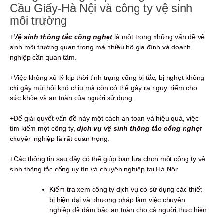
Cầu Giấy-Hà Nội và công ty vệ sinh
môi trường
+
Vệ sinh thông tắc cống nghẹt
là một trong những vấn đề vệ
sinh môi trường quan trọng mà nhiều hộ gia đình và doanh
nghiệp cần quan tâm.
+Việc không xử lý kịp thời tình trạng cống bị tắc, bị nghẹt không
chỉ gây mùi hôi khó chịu mà còn có thể gây ra nguy hiểm cho
sức khỏe và an toàn của người sử dụng.
+Để giải quyết vấn đề này một cách an toàn và hiệu quả, việc
tìm kiếm một công ty,
dịch vụ vệ sinh thông tắc cống nghẹt
chuyên nghiệp là rất quan trọng.
+Các thông tin sau đây có thể giúp bạn lựa chọn một công ty vệ
sinh thông tắc cống uy tín và chuyên nghiệp tại Hà Nội:
Kiểm tra xem công ty dịch vụ có sử dụng các thiết
bị hiện đại và phương pháp làm việc chuyên
nghiệp để đảm bảo an toàn cho cả người thực hiện