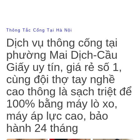
Thông Tắc Cống Tại Hà Nội
Dịch vụ thông cống tại
phường Mai Dịch-Cầu
Giấy uy tín, giá rẻ số 1,
cùng đội thợ tay nghề
cao thông là sạch triệt để
100% bằng máy lò xo,
máy áp lực cao, bảo
hành 24 tháng