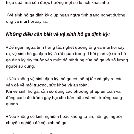
hiệu quả, mà còn được hưởng một số lợi ích khác như:
+Vệ sinh hố ga định kỳ giúp ngăn ngừa tình trạng nghẹt đường
ống và mùi hôi xảy ra.
Những điều cần biết về vệ sinh hố ga định kỳ:
+Để ngăn ngừa tình trạng tắc nghẹt đường ống và mùi hôi xảy
ra, vệ sinh hố ga định kỳ là rất quan trọng. Thời gian vệ sinh hố
ga định kỳ tùy thuộc vào mức độ sử dụng của hố ga và số lượng
người sử dụng.
+Nếu không vệ sinh định kỳ, hố ga có thể bị tắc và gây ra các
vấn đề về môi trường, sức khỏe và an toàn.
Khi vệ sinh hố ga, cần sử dụng các phương pháp an toàn và
đúng cách để tránh gây hại cho bản thân và môi trường xung
quanh.
+Nếu không có kinh nghiệm hoặc không tự tin, nên gọi người
chuyên nghiệp để vệ sinh hố ga.