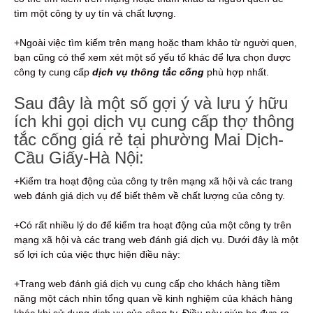
tìm một công ty uy tín và chất lượng.
+Ngoài việc tìm kiếm trên mạng hoặc tham khảo từ người quen,
bạn cũng có thể xem xét một số yếu tố khác để lựa chọn được
công ty cung cấp
dịch vụ thông tắc cống
phù hợp nhất.
Sau đây là một số gợi ý và lưu ý hữu
ích khi gọi dịch vụ cung cấp thợ thông
tắc cống giá rẻ tại phường Mai Dịch-
Cầu Giấy-Hà Nội:
+Kiểm tra hoạt động của công ty trên mạng xã hội và các trang
web đánh giá dịch vụ để biết thêm về chất lượng của công ty.
+Có rất nhiều lý do để kiểm tra hoạt động của một công ty trên
mạng xã hội và các trang web đánh giá dịch vụ. Dưới đây là một
số lợi ích của việc thực hiện điều này:
+Trang web đánh giá dịch vụ cung cấp cho khách hàng tiềm
năng một cách nhìn tổng quan về kinh nghiệm của khách hàng
khác khi sử dụng dịch vụ của công ty. Điều này giúp họ đưa ra