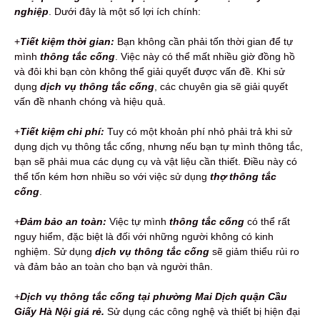
nghiệp
. Dưới đây là một số lợi ích chính:
+
Tiết kiệm thời gian:
Bạn không cần phải tốn thời gian để tự
mình
thông tắc cống
. Việc này có thể mất nhiều giờ đồng hồ
và đôi khi bạn còn không thể giải quyết được vấn đề. Khi sử
dụng
dịch vụ thông tắc cống
, các chuyên gia sẽ giải quyết
vấn đề nhanh chóng và hiệu quả.
+
Tiết kiệm chi phí:
Tuy có một khoản phí nhỏ phải trả khi sử
dụng dịch vụ thông tắc cống, nhưng nếu bạn tự mình thông tắc,
bạn sẽ phải mua các dụng cụ và vật liệu cần thiết. Điều này có
thể tốn kém hơn nhiều so với việc sử dụng
thợ thông tắc
cống
.
+
Đảm bảo an toàn:
Việc tự mình
thông tắc cống
có thể rất
nguy hiểm, đặc biệt là đối với những người không có kinh
nghiệm. Sử dụng
dịch vụ thông tắc cống
sẽ giảm thiểu rủi ro
và đảm bảo an toàn cho bạn và người thân.
+
Dịch vụ thông tắc cống tại phường Mai Dịch quận Cầu
Giấy Hà Nội giá rẻ.
Sử dụng các công nghệ và thiết bị hiện đại