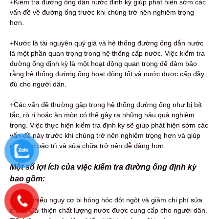
+Kiểm tra đường ống dẫn nước định kỳ giúp phát hiện sớm các
vấn đề về đường ống trước khi chúng trở nên nghiêm trọng
hơn.
+Nước là tài nguyên quý giá và hệ thống đường ống dẫn nước
là một phần quan trọng trong hệ thống cấp nước. Việc kiểm tra
đường ống định kỳ là một hoạt động quan trọng để đảm bảo
rằng hệ thống đường ống hoạt động tốt và nước được cấp đầy
đủ cho người dân.
+Các vấn đề thường gặp trong hệ thống đường ống như bị bít
tắc, rò rỉ hoặc ăn mòn có thể gây ra những hậu quả nghiêm
trọng. Việc thực hiện kiểm tra định kỳ sẽ giúp phát hiện sớm các
vấn đề này trước khi chúng trở nên nghiêm trọng hơn và giúp
cho việc bảo trì và sửa chữa trở nên dễ dàng hơn.
Một số lợi ích của việc kiểm tra đường ống định kỳ
bao gồm:
+Giảm thiểu nguy cơ bị hỏng hóc đột ngột và giảm chi phí sửa
chữa. Cải thiện chất lượng nước được cung cấp cho người dân.