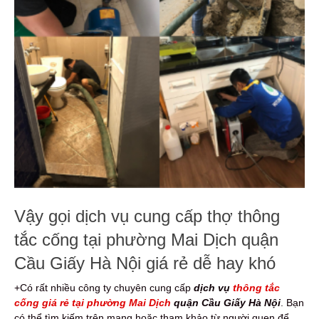
Vậy gọi dịch vụ cung cấp thợ thông
tắc cống tại phường Mai Dịch quận
Cầu Giấy Hà Nội giá rẻ dễ hay khó
+Có rất nhiều công ty chuyên cung cấp
dịch vụ
thông tắc
cống giá rẻ tại phường Mai Dịch
quận Cầu Giấy Hà Nội
. Bạn
có thể tìm kiếm trên mạng hoặc tham khảo từ người quen để