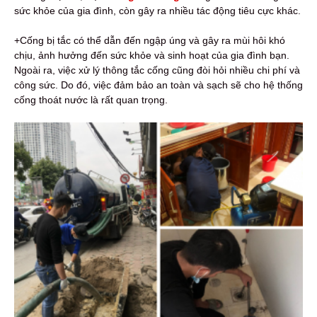
sức khỏe của gia đình, còn gây ra nhiều tác động tiêu cực khác.
+Cống bị tắc có thể dẫn đến ngập úng và gây ra mùi hôi khó
chịu, ảnh hưởng đến sức khỏe và sinh hoạt của gia đình bạn.
Ngoài ra, việc xử lý thông tắc cống cũng đòi hỏi nhiều chi phí và
công sức. Do đó, việc đảm bảo an toàn và sạch sẽ cho hệ thống
cống thoát nước là rất quan trọng.