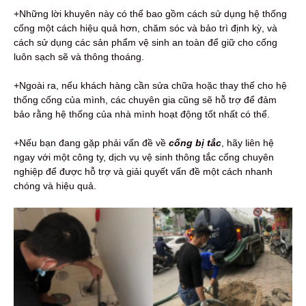
+Những lời khuyên này có thể bao gồm cách sử dụng hệ thống
cống một cách hiệu quả hơn, chăm sóc và bảo trì định kỳ, và
cách sử dụng các sản phẩm vệ sinh an toàn để giữ cho cống
luôn sạch sẽ và thông thoáng.
+Ngoài ra, nếu khách hàng cần sửa chữa hoặc thay thế cho hệ
thống cống của mình, các chuyên gia cũng sẽ hỗ trợ để đảm
bảo rằng hệ thống của nhà mình hoạt động tốt nhất có thể.
+Nếu bạn đang gặp phải vấn đề về
c
ống bị tắc
, hãy liên hệ
ngay với một công ty, dịch vụ vệ sinh thông tắc cống chuyên
nghiệp để được hỗ trợ và giải quyết vấn đề một cách nhanh
chóng và hiệu quả.