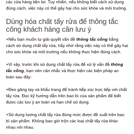
các cửa hàng tiện lợi. Tuy nhiên, nếu không biết cách sử dụng
đúng cách, việc này có thể gây hại cho sức khỏe và môi trường.
Dùng hóa chất tẩy rửa để thông tắc
cống khách hàng cần lưu ý
+Nếu bạn muốn tự giải quyết vấn đề
thông tắc cống
bằng
cách sử dụng chất tẩy rửa, hãy nhớ rằng việc này có thể gây hại
cho sức khỏe và môi trường nếu không thực hiện đúng cách.
+Vì vậy, trước khi sử dụng chất tẩy rửa để xử lý vấn đề
thông
tắc cống
, bạn nên cân nhắc và thực hiện các biện pháp an
toàn sau đây:
+Đeo găng tay và khẩu trang để tránh tiếp xúc trực tiếp với chất
tẩy rửa. Đọc kỹ hướng dẫn trên bao bì của sản phẩm để biết
được các lưu ý an toàn và hạn chế sử dụng.
+Sử dụng lượng chất tẩy rửa đúng mức được đề xuất trên bao
bì sản phẩm. Không bao giờ trộn các loại chất tẩy rửa khác
nhau với nhau.