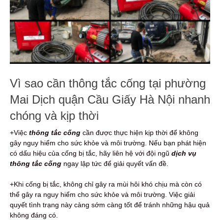
Vì sao cần thông tắc cống tại phường
Mai Dịch quận Cầu Giấy Hà Nội nhanh
chóng và kịp thời
+Việc
thông tắc cống
cần được thực hiện kịp thời để không
gây nguy hiểm cho sức khỏe và môi trường. Nếu bạn phát hiện
có dấu hiệu của cống bị tắc, hãy liên hệ với đội ngũ
dịch vụ
thông tắc cống
ngay lập tức để giải quyết vấn đề.
+Khi cống bị tắc, không chỉ gây ra mùi hôi khó chịu mà còn có
thể gây ra nguy hiểm cho sức khỏe và môi trường. Việc giải
quyết tình trạng này càng sớm càng tốt để tránh những hậu quả
không đáng có.