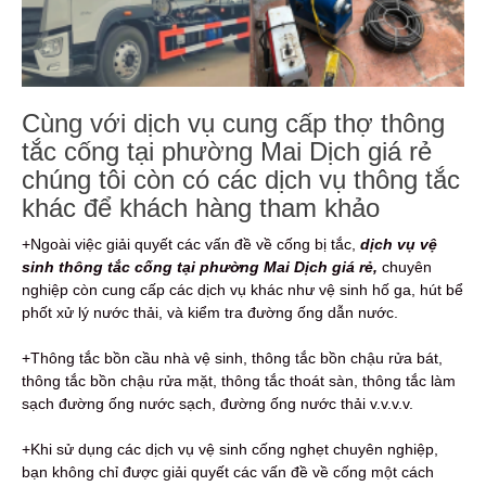
Cùng với dịch vụ cung cấp thợ thông
tắc cống tại phường Mai Dịch giá rẻ
chúng tôi còn có các dịch vụ thông tắc
khác để khách hàng tham khảo
+Ngoài việc giải quyết các vấn đề về cống bị tắc,
dịch vụ vệ
sinh thông tắc cống tại phường Mai Dịch giá rẻ,
chuyên
nghiệp còn cung cấp các dịch vụ khác như vệ sinh hố ga, hút bể
phốt xử lý nước thải, và kiểm tra đường ống dẫn nước.
+Thông tắc bồn cầu nhà vệ sinh, thông tắc bồn chậu rửa bát,
thông tắc bồn chậu rửa mặt, thông tắc thoát sàn, thông tắc làm
sạch đường ống nước sạch, đường ống nước thải v.v.v.v.
+Khi sử dụng các dịch vụ vệ sinh cống nghẹt chuyên nghiệp,
bạn không chỉ được giải quyết các vấn đề về cống một cách