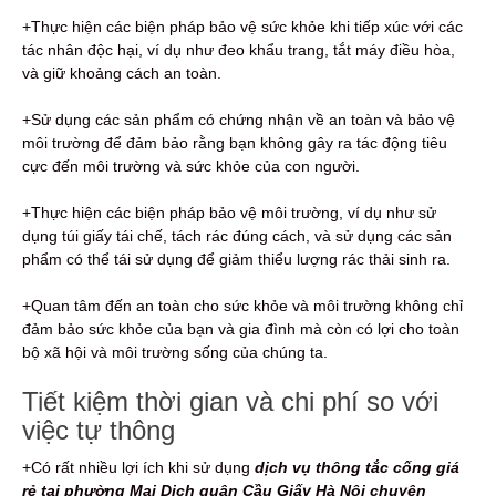
+Thực hiện các biện pháp bảo vệ sức khỏe khi tiếp xúc với các
tác nhân độc hại, ví dụ như đeo khẩu trang, tắt máy điều hòa,
và giữ khoảng cách an toàn.
+Sử dụng các sản phẩm có chứng nhận về an toàn và bảo vệ
môi trường để đảm bảo rằng bạn không gây ra tác động tiêu
cực đến môi trường và sức khỏe của con người.
+Thực hiện các biện pháp bảo vệ môi trường, ví dụ như sử
dụng túi giấy tái chế, tách rác đúng cách, và sử dụng các sản
phẩm có thể tái sử dụng để giảm thiểu lượng rác thải sinh ra.
+Quan tâm đến an toàn cho sức khỏe và môi trường không chỉ
đảm bảo sức khỏe của bạn và gia đình mà còn có lợi cho toàn
bộ xã hội và môi trường sống của chúng ta.
Tiết kiệm thời gian và chi phí so với
việc tự thông
+Có rất nhiều lợi ích khi sử dụng
dịch vụ thông tắc cống giá
rẻ tại phường Mai Dịch quận Cầu Giấy Hà Nội chuyên