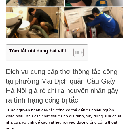
Tóm tắt nội dung bài viết
Dịch vụ cung cấp thợ thông tắc cống
tại phường Mai Dịch quận Cầu Giấy
Hà Nội giá rẻ chỉ ra nguyên nhân gây
ra tình trạng cống bị tắc
+Các nguyên nhân gây tắc cống có thể đến từ nhiều nguồn
khác nhau như các chất thải từ hộ gia đình, xây dựng sửa chữa
nhà cửa vô tình để các vật liệu rơi vào đường ống cống thoát
nước.