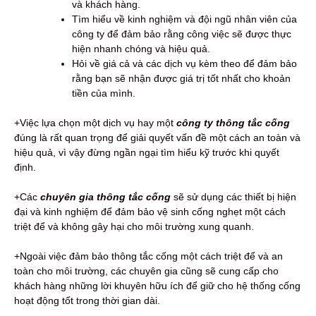
và khách hàng.
Tìm hiểu về kinh nghiệm và đội ngũ nhân viên của
công ty để đảm bảo rằng công việc sẽ được thực
hiện nhanh chóng và hiệu quả.
Hỏi về giá cả và các dịch vụ kèm theo để đảm bảo
rằng bạn sẽ nhận được giá trị tốt nhất cho khoản
tiền của mình.
+Việc lựa chọn một dịch vụ hay một
công ty thông tắc cống
đúng là rất quan trọng để giải quyết vấn đề một cách an toàn và
hiệu quả, vì vậy đừng ngần ngại tìm hiểu kỹ trước khi quyết
định.
+Các
chuyên gia thông tắc cống
sẽ sử dụng các thiết bị hiện
đại và kinh nghiệm để đảm bảo vệ sinh cống nghẹt một cách
triệt để và không gây hại cho môi trường xung quanh.
+Ngoài việc đảm bảo thông tắc cống một cách triệt để và an
toàn cho môi trường, các chuyên gia cũng sẽ cung cấp cho
khách hàng những lời khuyên hữu ích để giữ cho hệ thống cống
hoạt động tốt trong thời gian dài.