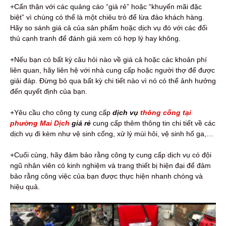
+Cẩn thận với các quảng cáo “giá rẻ” hoặc “khuyến mãi đặc
biệt” vì chúng có thể là một chiêu trò để lừa đảo khách hàng.
Hãy so sánh giá cả của sản phẩm hoặc dịch vụ đó với các đối
thủ cạnh tranh để đánh giá xem có hợp lý hay không.
+Nếu bạn có bất kỳ câu hỏi nào về giá cả hoặc các khoản phí
liên quan, hãy liên hệ với nhà cung cấp hoặc người thợ để được
giải đáp. Đừng bỏ qua bất kỳ chi tiết nào vì nó có thể ảnh hưởng
đến quyết định của bạn.
+Yêu cầu cho công ty cung cấp
dịch vụ
thông cống tại
phường Mai Dịch
giá rẻ
cung cấp thêm thông tin chi tiết về các
dịch vụ đi kèm như vệ sinh cống, xử lý mùi hôi, vệ sinh hố ga,…
+Cuối cùng, hãy đảm bảo rằng công ty cung cấp dịch vụ có đội
ngũ nhân viên có kinh nghiệm và trang thiết bị hiện đại để đảm
bảo rằng công việc của bạn được thực hiện nhanh chóng và
hiệu quả.