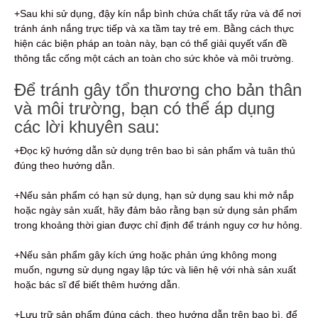
+Sau khi sử dụng, đậy kín nắp bình chứa chất tẩy rửa và để nơi
tránh ánh nắng trực tiếp và xa tầm tay trẻ em. Bằng cách thực
hiện các biện pháp an toàn này, bạn có thể giải quyết vấn đề
thông tắc cống một cách an toàn cho sức khỏe và môi trường.
Để tránh gây tổn thương cho bản thân
và môi trường, bạn có thể áp dụng
các lời khuyên sau:
+Đọc kỹ hướng dẫn sử dụng trên bao bì sản phẩm và tuân thủ
đúng theo hướng dẫn.
+Nếu sản phẩm có hạn sử dụng, hạn sử dụng sau khi mở nắp
hoặc ngày sản xuất, hãy đảm bảo rằng bạn sử dụng sản phẩm
trong khoảng thời gian được chỉ định để tránh nguy cơ hư hỏng.
+Nếu sản phẩm gây kích ứng hoặc phản ứng không mong
muốn, ngưng sử dụng ngay lập tức và liên hệ với nhà sản xuất
hoặc bác sĩ để biết thêm hướng dẫn.
+Lưu trữ sản phẩm đúng cách, theo hướng dẫn trên bao bì, để