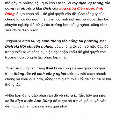
thể gây ra những hậu quả khó lường. Vì vậy
dịch vụ thông tắc
cống tại phường Mai Dịch
của
sửa chữa điện nước Anh
Dũng
là lựa chọn số 1 để giải quyết vấn đề. Các công ty của
chúng tôi có đội ngũ nhân viên có kinh nghiệm và được đào tạo
chuyên nghiệp để xử lý các trường hợp cống nghẹt, cũng như
sửa chữa điện nước.
+Ngoài ra
dịch vụ vệ sinh thông tắc cống tại phường Mai
Dịch Hà Nội chuyên nghiệp
của chúng tôi còn sở hữu đầy đủ
trang thiết bị và công cụ hiện đại nhập khẩu để giải quyết các
trường hợp cống bị tắc phức tạp nhất.
+Việc sử dụng các trang thiết bị và công cụ này giúp cho quá
trình
thông tắc vệ sinh cống nghẹt
diễn ra một cách nhanh
chóng và hiệu quả hơn, đồng thời giảm thiểu tối đa các rủi ro khi
thông tắc.
+Nếu bạn đang gặp phải vấn đề về
cống bị tắc
, hãy gọi
sửa
chữa điện nước Anh Dũng
để được hỗ trợ và giải quyết vấn
đề một cách an toàn và hiệu quả nhất.