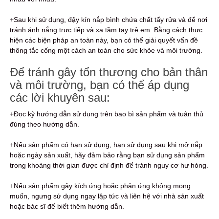
+Sau khi sử dụng, đậy kín nắp bình chứa chất tẩy rửa và để nơi
tránh ánh nắng trực tiếp và xa tầm tay trẻ em. Bằng cách thực
hiện các biện pháp an toàn này, bạn có thể giải quyết vấn đề
thông tắc cống một cách an toàn cho sức khỏe và môi trường.
Để tránh gây tổn thương cho bản thân
và môi trường, bạn có thể áp dụng
các lời khuyên sau:
+Đọc kỹ hướng dẫn sử dụng trên bao bì sản phẩm và tuân thủ
đúng theo hướng dẫn.
+Nếu sản phẩm có hạn sử dụng, hạn sử dụng sau khi mở nắp
hoặc ngày sản xuất, hãy đảm bảo rằng bạn sử dụng sản phẩm
trong khoảng thời gian được chỉ định để tránh nguy cơ hư hỏng.
+Nếu sản phẩm gây kích ứng hoặc phản ứng không mong
muốn, ngưng sử dụng ngay lập tức và liên hệ với nhà sản xuất
hoặc bác sĩ để biết thêm hướng dẫn.