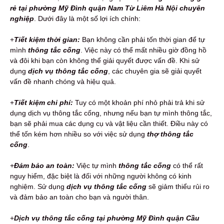
rẻ tại phường Mỹ Đình quận Nam Từ Liêm Hà Nội chuyên
nghiệp
. Dưới đây là một số lợi ích chính:
+
Tiết kiệm thời gian:
Bạn không cần phải tốn thời gian để tự
mình
thông tắc cống
. Việc này có thể mất nhiều giờ đồng hồ
và đôi khi bạn còn không thể giải quyết được vấn đề. Khi sử
dụng
dịch vụ thông tắc cống
, các chuyên gia sẽ giải quyết
vấn đề nhanh chóng và hiệu quả.
+
Tiết kiệm chi phí:
Tuy có một khoản phí nhỏ phải trả khi sử
dụng dịch vụ thông tắc cống, nhưng nếu bạn tự mình thông tắc,
bạn sẽ phải mua các dụng cụ và vật liệu cần thiết. Điều này có
thể tốn kém hơn nhiều so với việc sử dụng
thợ thông tắc
cống
.
+
Đảm bảo an toàn:
Việc tự mình
thông tắc cống
có thể rất
nguy hiểm, đặc biệt là đối với những người không có kinh
nghiệm. Sử dụng
dịch vụ thông tắc cống
sẽ giảm thiểu rủi ro
và đảm bảo an toàn cho bạn và người thân.
+
Dịch vụ thông tắc cống tại phường Mỹ Đình quận Cầu