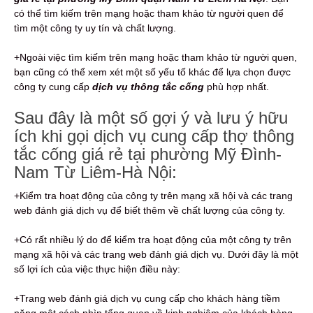
có thể tìm kiếm trên mạng hoặc tham khảo từ người quen để
tìm một công ty uy tín và chất lượng.
+Ngoài việc tìm kiếm trên mạng hoặc tham khảo từ người quen,
bạn cũng có thể xem xét một số yếu tố khác để lựa chọn được
công ty cung cấp
dịch vụ thông tắc cống
phù hợp nhất.
Sau đây là một số gợi ý và lưu ý hữu
ích khi gọi dịch vụ cung cấp thợ thông
tắc cống giá rẻ tại phường Mỹ Đình-
Nam Từ Liêm-Hà Nội:
+Kiểm tra hoạt động của công ty trên mạng xã hội và các trang
web đánh giá dịch vụ để biết thêm về chất lượng của công ty.
+Có rất nhiều lý do để kiểm tra hoạt động của một công ty trên
mạng xã hội và các trang web đánh giá dịch vụ. Dưới đây là một
số lợi ích của việc thực hiện điều này:
+Trang web đánh giá dịch vụ cung cấp cho khách hàng tiềm
năng một cách nhìn tổng quan về kinh nghiệm của khách hàng