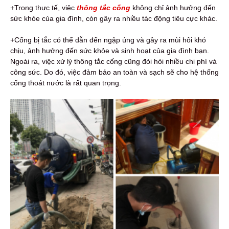
+Trong thực tế, việc
thông tắc cống
không chỉ ảnh hưởng đến
sức khỏe của gia đình, còn gây ra nhiều tác động tiêu cực khác.
+Cống bị tắc có thể dẫn đến ngập úng và gây ra mùi hôi khó
chịu, ảnh hưởng đến sức khỏe và sinh hoạt của gia đình bạn.
Ngoài ra, việc xử lý thông tắc cống cũng đòi hỏi nhiều chi phí và
công sức. Do đó, việc đảm bảo an toàn và sạch sẽ cho hệ thống
cống thoát nước là rất quan trọng.