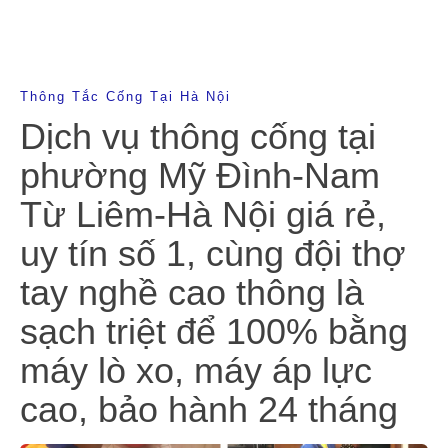
Thông Tắc Cống Tại Hà Nội
Dịch vụ thông cống tại
phường Mỹ Đình-Nam
Từ Liêm-Hà Nội giá rẻ,
uy tín số 1, cùng đội thợ
tay nghề cao thông là
sạch triệt để 100% bằng
máy lò xo, máy áp lực
cao, bảo hành 24 tháng