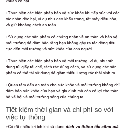
khuẩn có hại.
+Thực hiện các biện pháp bảo vệ sức khỏe khi tiếp xúc với các
tác nhân độc hại, ví dụ như đeo khẩu trang, tắt máy điều hòa,
và giữ khoảng cách an toàn.
+Sử dụng các sản phẩm có chứng nhận về an toàn và bảo vệ
môi trường để đảm bảo rằng bạn không gây ra tác động tiêu
cực đến môi trường và sức khỏe của con người.
+Thực hiện các biện pháp bảo vệ môi trường, ví dụ như sử
dụng túi giấy tái chế, tách rác đúng cách, và sử dụng các sản
phẩm có thể tái sử dụng để giảm thiểu lượng rác thải sinh ra.
+Quan tâm đến an toàn cho sức khỏe và môi trường không chỉ
đảm bảo sức khỏe của bạn và gia đình mà còn có lợi cho toàn
bộ xã hội và môi trường sống của chúng ta.
Tiết kiệm thời gian và chi phí so với
việc tự thông
+Có rất nhiều lợi ích khi sử dụng
dịch vụ thông tắc cống giá