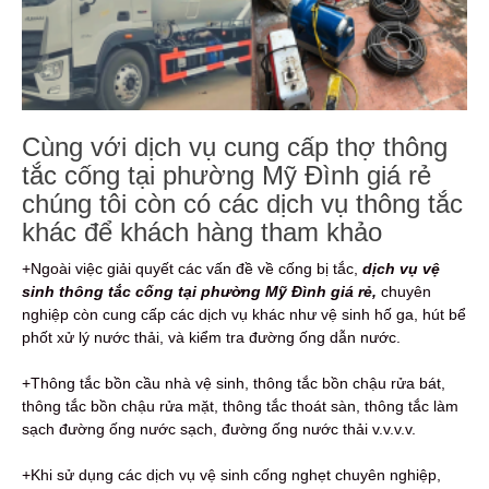
Cùng với dịch vụ cung cấp thợ thông
tắc cống tại phường Mỹ Đình giá rẻ
chúng tôi còn có các dịch vụ thông tắc
khác để khách hàng tham khảo
+Ngoài việc giải quyết các vấn đề về cống bị tắc,
dịch vụ vệ
sinh thông tắc cống tại phường Mỹ Đình giá rẻ,
chuyên
nghiệp còn cung cấp các dịch vụ khác như vệ sinh hố ga, hút bể
phốt xử lý nước thải, và kiểm tra đường ống dẫn nước.
+Thông tắc bồn cầu nhà vệ sinh, thông tắc bồn chậu rửa bát,
thông tắc bồn chậu rửa mặt, thông tắc thoát sàn, thông tắc làm
sạch đường ống nước sạch, đường ống nước thải v.v.v.v.
+Khi sử dụng các dịch vụ vệ sinh cống nghẹt chuyên nghiệp,