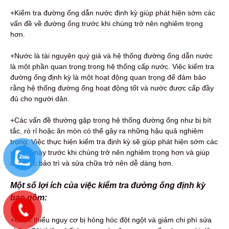
+Kiểm tra đường ống dẫn nước định kỳ giúp phát hiện sớm các
vấn đề về đường ống trước khi chúng trở nên nghiêm trọng
hơn.
+Nước là tài nguyên quý giá và hệ thống đường ống dẫn nước
là một phần quan trọng trong hệ thống cấp nước. Việc kiểm tra
đường ống định kỳ là một hoạt động quan trọng để đảm bảo
rằng hệ thống đường ống hoạt động tốt và nước được cấp đầy
đủ cho người dân.
+Các vấn đề thường gặp trong hệ thống đường ống như bị bít
tắc, rò rỉ hoặc ăn mòn có thể gây ra những hậu quả nghiêm
trọng. Việc thực hiện kiểm tra định kỳ sẽ giúp phát hiện sớm các
vấn đề này trước khi chúng trở nên nghiêm trọng hơn và giúp
cho việc bảo trì và sửa chữa trở nên dễ dàng hơn.
Một số lợi ích của việc kiểm tra đường ống định kỳ
bao gồm:
+Giảm thiểu nguy cơ bị hỏng hóc đột ngột và giảm chi phí sửa