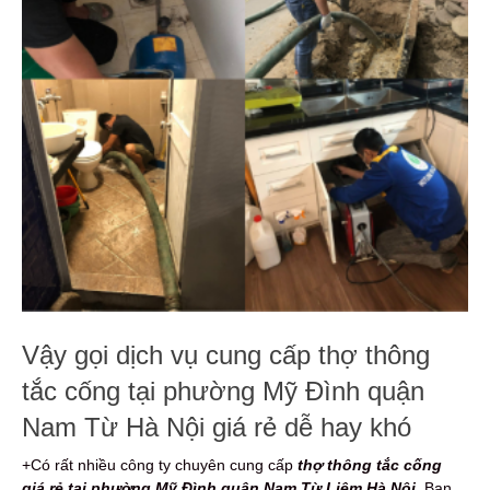
Vậy gọi dịch vụ cung cấp thợ thông
tắc cống tại phường Mỹ Đình quận
Nam Từ Hà Nội giá rẻ dễ hay khó
+Có rất nhiều công ty chuyên cung cấp
thợ thông tắc cống
giá rẻ tại phường Mỹ Đình quận Nam Từ Liêm Hà Nội
. Bạn