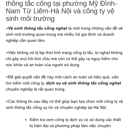
thông tắc cống tại phường Mỹ Đình-
Nam Từ Liêm-Hà Nội và công ty vệ
sinh môi trường
+
Vệ sinh thông tắc cống nghẹt
là một trong những vấn đề vệ
sinh môi trường quan trọng mà nhiều hộ gia đình và doanh
nghiệp cần quan tâm.
+Việc không xử lý kịp thời tình trạng cống bị tắc, bị nghẹt không
chỉ gây mùi hôi khó chịu mà còn có thể gây ra nguy hiểm cho
sức khỏe và an toàn của người sử dụng.
+Để giải quyết vấn đề này một cách an toàn và hiệu quả, việc
tìm kiếm một công ty,
dịch vụ vệ sinh thông tắc cống nghẹt
chuyên nghiệp là rất quan trọng.
+Các thông tin sau đây có thể giúp bạn lựa chọn một công ty vệ
sinh thông tắc cống uy tín và chuyên nghiệp tại Hà Nội:
Kiểm tra xem công ty dịch vụ có sử dụng các thiết
bị hiện đại và phương pháp làm việc chuyên