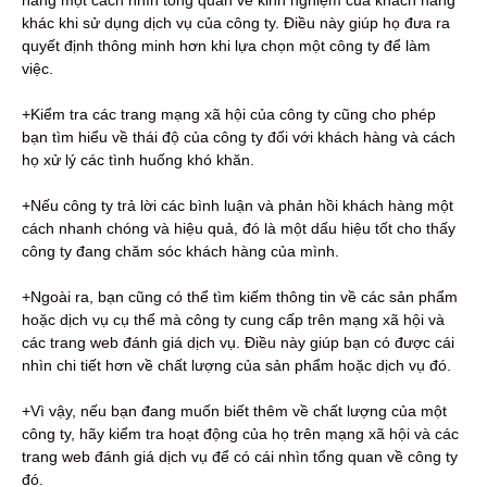
khác khi sử dụng dịch vụ của công ty. Điều này giúp họ đưa ra
quyết định thông minh hơn khi lựa chọn một công ty để làm
việc.
+Kiểm tra các trang mạng xã hội của công ty cũng cho phép
bạn tìm hiểu về thái độ của công ty đối với khách hàng và cách
họ xử lý các tình huống khó khăn.
+Nếu công ty trả lời các bình luận và phản hồi khách hàng một
cách nhanh chóng và hiệu quả, đó là một dấu hiệu tốt cho thấy
công ty đang chăm sóc khách hàng của mình.
+Ngoài ra, bạn cũng có thể tìm kiếm thông tin về các sản phẩm
hoặc dịch vụ cụ thể mà công ty cung cấp trên mạng xã hội và
các trang web đánh giá dịch vụ. Điều này giúp bạn có được cái
nhìn chi tiết hơn về chất lượng của sản phẩm hoặc dịch vụ đó.
+Vì vậy, nếu bạn đang muốn biết thêm về chất lượng của một
công ty, hãy kiểm tra hoạt động của họ trên mạng xã hội và các
trang web đánh giá dịch vụ để có cái nhìn tổng quan về công ty
đó.