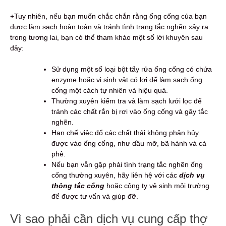
+Tuy nhiên, nếu bạn muốn chắc chắn rằng ống cống của bạn
được làm sạch hoàn toàn và tránh tình trạng tắc nghẽn xảy ra
trong tương lai, bạn có thể tham khảo một số lời khuyên sau
đây:
Sử dụng một số loại bột tẩy rửa ống cống có chứa
enzyme hoặc vi sinh vật có lợi để làm sạch ống
cống một cách tự nhiên và hiệu quả.
Thường xuyên kiểm tra và làm sạch lưới lọc để
tránh các chất rắn bị rơi vào ống cống và gây tắc
nghẽn.
Hạn chế việc đổ các chất thải không phân hủy
được vào ống cống, như dầu mỡ, bã hành và cà
phê.
Nếu bạn vẫn gặp phải tình trạng tắc nghẽn ống
cống thường xuyên, hãy liên hệ với các
dịch vụ
thông tắc cống
hoặc công ty vệ sinh môi trường
để được tư vấn và giúp đỡ.
Vì sao phải cần dịch vụ cung cấp thợ