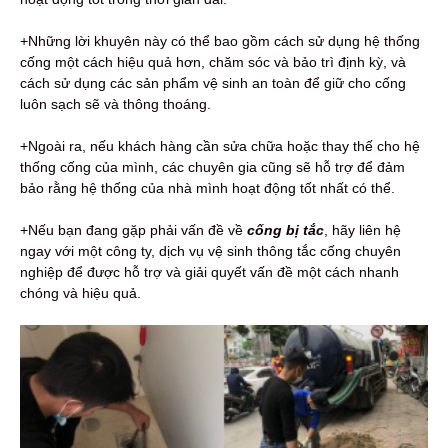
+Những lời khuyên này có thể bao gồm cách sử dụng hệ thống
cống một cách hiệu quả hơn, chăm sóc và bảo trì định kỳ, và
cách sử dụng các sản phẩm vệ sinh an toàn để giữ cho cống
luôn sạch sẽ và thông thoáng.
+Ngoài ra, nếu khách hàng cần sửa chữa hoặc thay thế cho hệ
thống cống của mình, các chuyên gia cũng sẽ hỗ trợ để đảm
bảo rằng hệ thống của nhà mình hoạt động tốt nhất có thể.
+Nếu bạn đang gặp phải vấn đề về
c
ống bị tắc
, hãy liên hệ
ngay với một công ty, dịch vụ vệ sinh thông tắc cống chuyên
nghiệp để được hỗ trợ và giải quyết vấn đề một cách nhanh
chóng và hiệu quả.