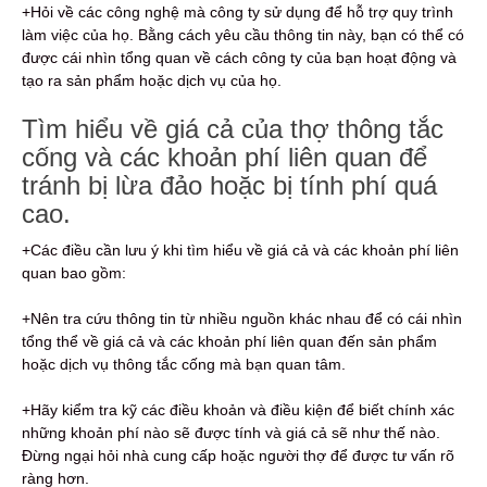
+Hỏi về các công nghệ mà công ty sử dụng để hỗ trợ quy trình
làm việc của họ. Bằng cách yêu cầu thông tin này, bạn có thể có
được cái nhìn tổng quan về cách công ty của bạn hoạt động và
tạo ra sản phẩm hoặc dịch vụ của họ.
Tìm hiểu về giá cả của thợ thông tắc
cống và các khoản phí liên quan để
tránh bị lừa đảo hoặc bị tính phí quá
cao.
+Các điều cần lưu ý khi tìm hiểu về giá cả và các khoản phí liên
quan bao gồm:
+Nên tra cứu thông tin từ nhiều nguồn khác nhau để có cái nhìn
tổng thể về giá cả và các khoản phí liên quan đến sản phẩm
hoặc dịch vụ thông tắc cống mà bạn quan tâm.
+Hãy kiểm tra kỹ các điều khoản và điều kiện để biết chính xác
những khoản phí nào sẽ được tính và giá cả sẽ như thế nào.
Đừng ngại hỏi nhà cung cấp hoặc người thợ để được tư vấn rõ
ràng hơn.