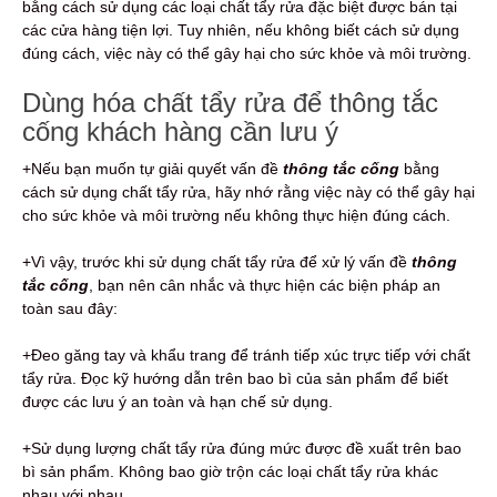
bằng cách sử dụng các loại chất tẩy rửa đặc biệt được bán tại
các cửa hàng tiện lợi. Tuy nhiên, nếu không biết cách sử dụng
đúng cách, việc này có thể gây hại cho sức khỏe và môi trường.
Dùng hóa chất tẩy rửa để thông tắc
cống khách hàng cần lưu ý
+Nếu bạn muốn tự giải quyết vấn đề
thông tắc cống
bằng
cách sử dụng chất tẩy rửa, hãy nhớ rằng việc này có thể gây hại
cho sức khỏe và môi trường nếu không thực hiện đúng cách.
+Vì vậy, trước khi sử dụng chất tẩy rửa để xử lý vấn đề
thông
tắc cống
, bạn nên cân nhắc và thực hiện các biện pháp an
toàn sau đây:
+Đeo găng tay và khẩu trang để tránh tiếp xúc trực tiếp với chất
tẩy rửa. Đọc kỹ hướng dẫn trên bao bì của sản phẩm để biết
được các lưu ý an toàn và hạn chế sử dụng.
+Sử dụng lượng chất tẩy rửa đúng mức được đề xuất trên bao
bì sản phẩm. Không bao giờ trộn các loại chất tẩy rửa khác
nhau với nhau.