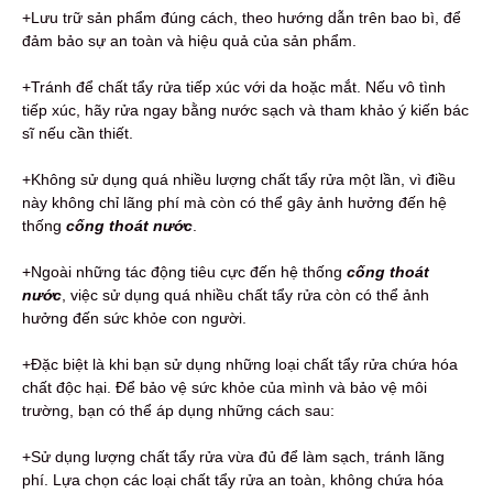
+Lưu trữ sản phẩm đúng cách, theo hướng dẫn trên bao bì, để
đảm bảo sự an toàn và hiệu quả của sản phẩm.
+Tránh để chất tẩy rửa tiếp xúc với da hoặc mắt. Nếu vô tình
tiếp xúc, hãy rửa ngay bằng nước sạch và tham khảo ý kiến bác
sĩ nếu cần thiết.
+Không sử dụng quá nhiều lượng chất tẩy rửa một lần, vì điều
này không chỉ lãng phí mà còn có thể gây ảnh hưởng đến hệ
thống
cống thoát nước
.
+Ngoài những tác động tiêu cực đến hệ thống
cống thoát
nước
, việc sử dụng quá nhiều chất tẩy rửa còn có thể ảnh
hưởng đến sức khỏe con người.
+Đặc biệt là khi bạn sử dụng những loại chất tẩy rửa chứa hóa
chất độc hại. Để bảo vệ sức khỏe của mình và bảo vệ môi
trường, bạn có thể áp dụng những cách sau:
+Sử dụng lượng chất tẩy rửa vừa đủ để làm sạch, tránh lãng
phí. Lựa chọn các loại chất tẩy rửa an toàn, không chứa hóa