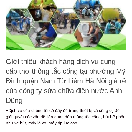
Giới thiệu khách hàng dịch vụ cung
cấp thợ thông tắc cống tại phường Mỹ
Đình quận Nam Từ Liêm Hà Nội giá rẻ
của công ty sửa chữa điện nước Anh
Dũng
+Dịch vụ của chúng tôi có đầy đủ trang thiết bị và công cụ để
giải quyết các vấn đề liên quan đến thông tắc cống, hút bể phốt
như xe hút, máy lò xo, máy áp lực cao.