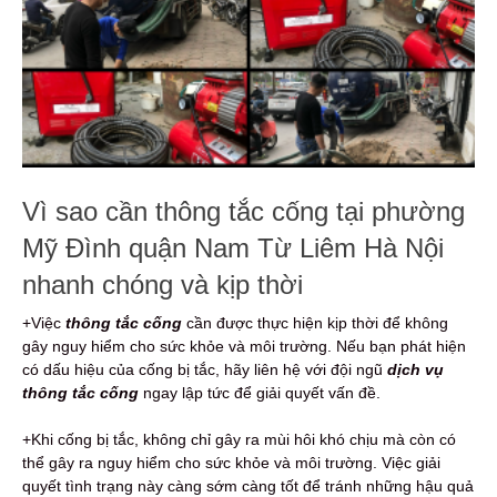
Vì sao cần thông tắc cống tại phường
Mỹ Đình quận Nam Từ Liêm Hà Nội
nhanh chóng và kịp thời
+Việc
thông tắc cống
cần được thực hiện kịp thời để không
gây nguy hiểm cho sức khỏe và môi trường. Nếu bạn phát hiện
có dấu hiệu của cống bị tắc, hãy liên hệ với đội ngũ
dịch vụ
thông tắc cống
ngay lập tức để giải quyết vấn đề.
+Khi cống bị tắc, không chỉ gây ra mùi hôi khó chịu mà còn có
thể gây ra nguy hiểm cho sức khỏe và môi trường. Việc giải
quyết tình trạng này càng sớm càng tốt để tránh những hậu quả