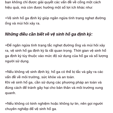
bạn không chỉ được giải quyết các vấn đề về cống một cách
hiệu quả, mà còn được hưởng một số lợi ích khác như:
+Vệ sinh hố ga định kỳ giúp ngăn ngừa tình trạng nghẹt đường
ống và mùi hôi xảy ra.
Những điều cần biết về vệ sinh hố ga định kỳ:
+Để ngăn ngừa tình trạng tắc nghẹt đường ống và mùi hôi xảy
ra, vệ sinh hố ga định kỳ là rất quan trọng. Thời gian vệ sinh hố
ga định kỳ tùy thuộc vào mức độ sử dụng của hố ga và số lượng
người sử dụng.
+Nếu không vệ sinh định kỳ, hố ga có thể bị tắc và gây ra các
vấn đề về môi trường, sức khỏe và an toàn.
Khi vệ sinh hố ga, cần sử dụng các phương pháp an toàn và
đúng cách để tránh gây hại cho bản thân và môi trường xung
quanh.
+Nếu không có kinh nghiệm hoặc không tự tin, nên gọi người
chuyên nghiệp để vệ sinh hố ga.