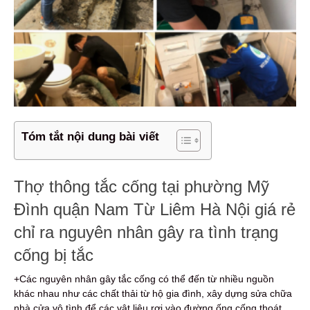
Tóm tắt nội dung bài viết
Thợ thông tắc cống tại phường Mỹ
Đình quận Nam Từ Liêm Hà Nội giá rẻ
chỉ ra nguyên nhân gây ra tình trạng
cống bị tắc
+Các nguyên nhân gây tắc cống có thể đến từ nhiều nguồn
khác nhau như các chất thải từ hộ gia đình, xây dựng sửa chữa
nhà cửa vô tình để các vật liệu rơi vào đường ống cống thoát