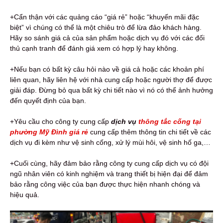
+Cẩn thận với các quảng cáo “giá rẻ” hoặc “khuyến mãi đặc
biệt” vì chúng có thể là một chiêu trò để lừa đảo khách hàng.
Hãy so sánh giá cả của sản phẩm hoặc dịch vụ đó với các đối
thủ cạnh tranh để đánh giá xem có hợp lý hay không.
+Nếu bạn có bất kỳ câu hỏi nào về giá cả hoặc các khoản phí
liên quan, hãy liên hệ với nhà cung cấp hoặc người thợ để được
giải đáp. Đừng bỏ qua bất kỳ chi tiết nào vì nó có thể ảnh hưởng
đến quyết định của bạn.
+Yêu cầu cho công ty cung cấp
dịch vụ
thông tắc cống tại
phường Mỹ Đình giá rẻ
cung cấp thêm thông tin chi tiết về các
dịch vụ đi kèm như vệ sinh cống, xử lý mùi hôi, vệ sinh hố ga,…
+Cuối cùng, hãy đảm bảo rằng công ty cung cấp dịch vụ có đội
ngũ nhân viên có kinh nghiệm và trang thiết bị hiện đại để đảm
bảo rằng công việc của bạn được thực hiện nhanh chóng và
hiệu quả.