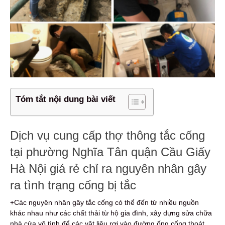
Tóm tắt nội dung bài viết
Dịch vụ cung cấp thợ thông tắc cống
tại phường Nghĩa Tân quận Cầu Giấy
Hà Nội giá rẻ chỉ ra nguyên nhân gây
ra tình trạng cống bị tắc
+Các nguyên nhân gây tắc cống có thể đến từ nhiều nguồn
khác nhau như các chất thải từ hộ gia đình, xây dựng sửa chữa
nhà cửa vô tình để các vật liệu rơi vào đường ống cống thoát