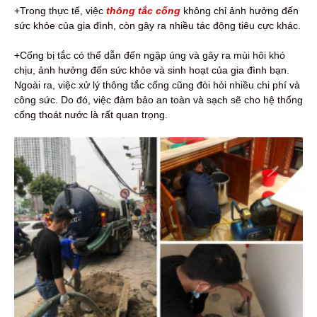
+Trong thực tế, việc
thông tắc cống
không chỉ ảnh hưởng đến
sức khỏe của gia đình, còn gây ra nhiều tác động tiêu cực khác.
+Cống bị tắc có thể dẫn đến ngập úng và gây ra mùi hôi khó
chịu, ảnh hưởng đến sức khỏe và sinh hoạt của gia đình bạn.
Ngoài ra, việc xử lý thông tắc cống cũng đòi hỏi nhiều chi phí và
công sức. Do đó, việc đảm bảo an toàn và sạch sẽ cho hệ thống
cống thoát nước là rất quan trọng.