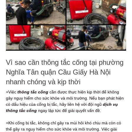
Vì sao cần thông tắc cống tại phường
Nghĩa Tân quận Cầu Giấy Hà Nội
nhanh chóng và kịp thời
+Việc
thông tắc cống
cần được thực hiện kịp thời để không
gây nguy hiểm cho sức khỏe và môi trường. Nếu bạn phát hiện
có dấu hiệu của cống bị tắc, hãy liên hệ với đội ngũ
dịch vụ
thông tắc cống
ngay lập tức để giải quyết vấn đề.
+Khi cống bị tắc, không chỉ gây ra mùi hôi khó chịu mà còn có
thể gây ra nguy hiểm cho sức khỏe và môi trường. Việc giải