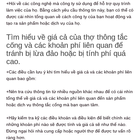
+Hỏi về các công nghệ mà công ty sử dụng để hỗ trợ quy trình
làm việc của họ. Bằng cách yêu cầu thông tin này, bạn có thể có
được cái nhìn tổng quan về cách công ty của bạn hoạt động và
tạo ra sản phẩm hoặc dịch vụ của họ.
Tìm hiểu về giá cả của thợ thông tắc
cống và các khoản phí liên quan để
tránh bị lừa đảo hoặc bị tính phí quá
cao.
+Các điều cần lưu ý khi tìm hiểu về giá cả và các khoản phí liên
quan bao gồm:
+Nên tra cứu thông tin từ nhiều nguồn khác nhau để có cái nhìn
tổng thể về giá cả và các khoản phí liên quan đến sản phẩm
hoặc dịch vụ thông tắc cống mà bạn quan tâm.
+Hãy kiểm tra kỹ các điều khoản và điều kiện để biết chính xác
những khoản phí nào sẽ được tính và giá cả sẽ như thế nào.
Đừng ngại hỏi nhà cung cấp hoặc người thợ để được tư vấn rõ
ràng hơn.