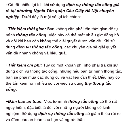
+Có rất nhiều lợi ích khi sử dụng
dịch vụ thông tắc cống giá
rẻ tại phường Nghĩa Tân quận Cầu Giấy Hà Nội chuyên
nghiệp
. Dưới đây là một số lợi ích chính:
+
Tiết kiệm thời gian:
Bạn không cần phải tốn thời gian để tự
mình
thông tắc cống
. Việc này có thể mất nhiều giờ đồng hồ
và đôi khi bạn còn không thể giải quyết được vấn đề. Khi sử
dụng
dịch vụ thông tắc cống
, các chuyên gia sẽ giải quyết
vấn đề nhanh chóng và hiệu quả.
+
Tiết kiệm chi phí:
Tuy có một khoản phí nhỏ phải trả khi sử
dụng dịch vụ thông tắc cống, nhưng nếu bạn tự mình thông tắc,
bạn sẽ phải mua các dụng cụ và vật liệu cần thiết. Điều này có
thể tốn kém hơn nhiều so với việc sử dụng
thợ thông tắc
cống
.
+
Đảm bảo an toàn:
Việc tự mình
thông tắc cống
có thể rất
nguy hiểm, đặc biệt là đối với những người không có kinh
nghiệm. Sử dụng
dịch vụ thông tắc cống
sẽ giảm thiểu rủi ro
và đảm bảo an toàn cho bạn và người thân.