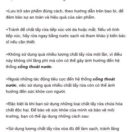
+Lưu trữ sản phẩm đúng cách, theo hướng dẫn trên bao bì, để
đảm bảo sự an toàn và hiệu quả của sản phẩm.
+Tránh để chất tẩy rửa tiếp xúc với da hoặc mắt. Nếu vô tình
tiếp xúc, hãy rửa ngay bằng nước sạch và tham khảo ý kiến bác
sĩ nếu cần thiết.
+Không sử dụng quá nhiều lượng chất tẩy rửa một lần, vì điều
này không chỉ lãng phí mà còn có thể gây ảnh hưởng đến hệ
thống
cống thoát nước
.
+Ngoài những tác động tiêu cực đến hệ thống
cống thoát
nước
, việc sử dụng quá nhiều chất tẩy rửa còn có thể ảnh
hưởng đến sức khỏe con người.
+Đặc biệt là khi bạn sử dụng những loại chất tẩy rửa chứa hóa
chất độc hại. Để bảo vệ sức khỏe của mình và bảo vệ môi
trường, bạn có thể áp dụng những cách sau:
+Sử dụng lượng chất tẩy rửa vừa đủ để làm sạch, tránh lãng