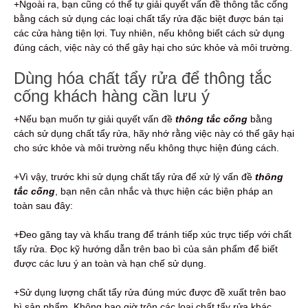
+Ngoài ra, bạn cũng có thể tự giải quyết vấn đề thông tắc cống
bằng cách sử dụng các loại chất tẩy rửa đặc biệt được bán tại
các cửa hàng tiện lợi. Tuy nhiên, nếu không biết cách sử dụng
đúng cách, việc này có thể gây hại cho sức khỏe và môi trường.
Dùng hóa chất tẩy rửa để thông tắc
cống khách hàng cần lưu ý
+Nếu bạn muốn tự giải quyết vấn đề
thông tắc cống
bằng
cách sử dụng chất tẩy rửa, hãy nhớ rằng việc này có thể gây hại
cho sức khỏe và môi trường nếu không thực hiện đúng cách.
+Vì vậy, trước khi sử dụng chất tẩy rửa để xử lý vấn đề
thông
tắc cống
, bạn nên cân nhắc và thực hiện các biện pháp an
toàn sau đây:
+Đeo găng tay và khẩu trang để tránh tiếp xúc trực tiếp với chất
tẩy rửa. Đọc kỹ hướng dẫn trên bao bì của sản phẩm để biết
được các lưu ý an toàn và hạn chế sử dụng.
+Sử dụng lượng chất tẩy rửa đúng mức được đề xuất trên bao
bì sản phẩm. Không bao giờ trộn các loại chất tẩy rửa khác