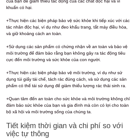
của bạn để giảm thiểu tác động của các chất độc hại và vi
khuẩn có hại.
+Thực hiện các biện pháp bảo vệ sức khỏe khi tiếp xúc với các
tác nhân độc hại, ví dụ như đeo khẩu trang, tắt máy điều hòa,
và giữ khoảng cách an toàn.
+Sử dụng các sản phẩm có chứng nhận về an toàn và bảo vệ
môi trường để đảm bảo rằng bạn không gây ra tác động tiêu
cực đến môi trường và sức khỏe của con người.
+Thực hiện các biện pháp bảo vệ môi trường, ví dụ như sử
dụng túi giấy tái chế, tách rác đúng cách, và sử dụng các sản
phẩm có thể tái sử dụng để giảm thiểu lượng rác thải sinh ra.
+Quan tâm đến an toàn cho sức khỏe và môi trường không chỉ
đảm bảo sức khỏe của bạn và gia đình mà còn có lợi cho toàn
bộ xã hội và môi trường sống của chúng ta.
Tiết kiệm thời gian và chi phí so với
việc tự thông