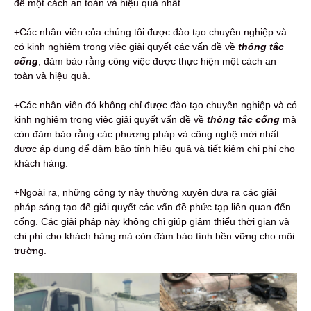
đề một cách an toàn và hiệu quả nhất.
+Các nhân viên của chúng tôi được đào tạo chuyên nghiệp và
có kinh nghiệm trong việc giải quyết các vấn đề về
thông tắc
cống
, đảm bảo rằng công việc được thực hiện một cách an
toàn và hiệu quả.
+Các nhân viên đó không chỉ được đào tạo chuyên nghiệp và có
kinh nghiệm trong việc giải quyết vấn đề về
thông tắc cống
mà
còn đảm bảo rằng các phương pháp và công nghệ mới nhất
được áp dụng để đảm bảo tính hiệu quả và tiết kiệm chi phí cho
khách hàng.
+Ngoài ra, những công ty này thường xuyên đưa ra các giải
pháp sáng tạo để giải quyết các vấn đề phức tạp liên quan đến
cống. Các giải pháp này không chỉ giúp giảm thiểu thời gian và
chi phí cho khách hàng mà còn đảm bảo tính bền vững cho môi
trường.