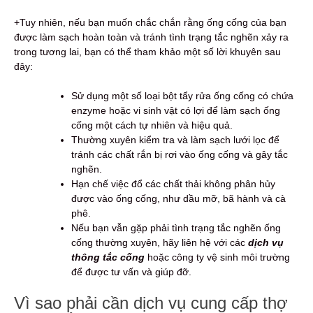
+Tuy nhiên, nếu bạn muốn chắc chắn rằng ống cống của bạn
được làm sạch hoàn toàn và tránh tình trạng tắc nghẽn xảy ra
trong tương lai, bạn có thể tham khảo một số lời khuyên sau
đây:
Sử dụng một số loại bột tẩy rửa ống cống có chứa
enzyme hoặc vi sinh vật có lợi để làm sạch ống
cống một cách tự nhiên và hiệu quả.
Thường xuyên kiểm tra và làm sạch lưới lọc để
tránh các chất rắn bị rơi vào ống cống và gây tắc
nghẽn.
Hạn chế việc đổ các chất thải không phân hủy
được vào ống cống, như dầu mỡ, bã hành và cà
phê.
Nếu bạn vẫn gặp phải tình trạng tắc nghẽn ống
cống thường xuyên, hãy liên hệ với các
dịch vụ
thông tắc cống
hoặc công ty vệ sinh môi trường
để được tư vấn và giúp đỡ.
Vì sao phải cần dịch vụ cung cấp thợ