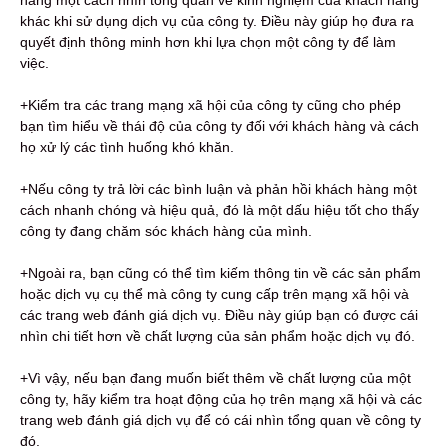
khác khi sử dụng dịch vụ của công ty. Điều này giúp họ đưa ra
quyết định thông minh hơn khi lựa chọn một công ty để làm
việc.
+Kiểm tra các trang mạng xã hội của công ty cũng cho phép
bạn tìm hiểu về thái độ của công ty đối với khách hàng và cách
họ xử lý các tình huống khó khăn.
+Nếu công ty trả lời các bình luận và phản hồi khách hàng một
cách nhanh chóng và hiệu quả, đó là một dấu hiệu tốt cho thấy
công ty đang chăm sóc khách hàng của mình.
+Ngoài ra, bạn cũng có thể tìm kiếm thông tin về các sản phẩm
hoặc dịch vụ cụ thể mà công ty cung cấp trên mạng xã hội và
các trang web đánh giá dịch vụ. Điều này giúp bạn có được cái
nhìn chi tiết hơn về chất lượng của sản phẩm hoặc dịch vụ đó.
+Vì vậy, nếu bạn đang muốn biết thêm về chất lượng của một
công ty, hãy kiểm tra hoạt động của họ trên mạng xã hội và các
trang web đánh giá dịch vụ để có cái nhìn tổng quan về công ty
đó.