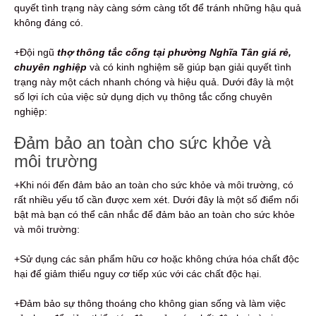
quyết tình trạng này càng sớm càng tốt để tránh những hậu quả
không đáng có.
+Đội ngũ
thợ thông tắc cống tại phường Nghĩa Tân giá rẻ,
chuyên nghiệp
và có kinh nghiệm sẽ giúp bạn giải quyết tình
trạng này một cách nhanh chóng và hiệu quả. Dưới đây là một
số lợi ích của việc sử dụng dịch vụ thông tắc cống chuyên
nghiệp:
Đảm bảo an toàn cho sức khỏe và
môi trường
+Khi nói đến đảm bảo an toàn cho sức khỏe và môi trường, có
rất nhiều yếu tố cần được xem xét. Dưới đây là một số điểm nổi
bật mà bạn có thể cân nhắc để đảm bảo an toàn cho sức khỏe
và môi trường:
+Sử dụng các sản phẩm hữu cơ hoặc không chứa hóa chất độc
hại để giảm thiểu nguy cơ tiếp xúc với các chất độc hại.
+Đảm bảo sự thông thoáng cho không gian sống và làm việc