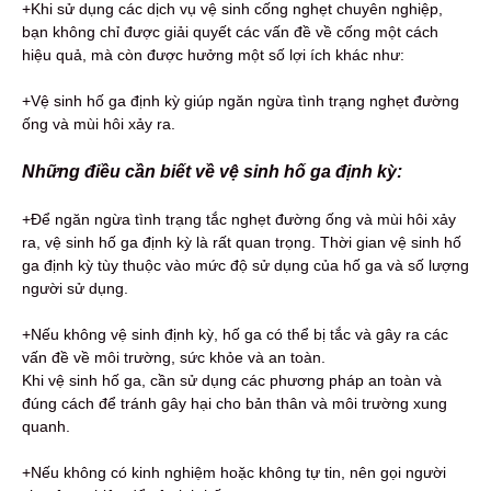
+Khi sử dụng các dịch vụ vệ sinh cống nghẹt chuyên nghiệp,
bạn không chỉ được giải quyết các vấn đề về cống một cách
hiệu quả, mà còn được hưởng một số lợi ích khác như:
+Vệ sinh hố ga định kỳ giúp ngăn ngừa tình trạng nghẹt đường
ống và mùi hôi xảy ra.
Những điều cần biết về vệ sinh hố ga định kỳ:
+Để ngăn ngừa tình trạng tắc nghẹt đường ống và mùi hôi xảy
ra, vệ sinh hố ga định kỳ là rất quan trọng. Thời gian vệ sinh hố
ga định kỳ tùy thuộc vào mức độ sử dụng của hố ga và số lượng
người sử dụng.
+Nếu không vệ sinh định kỳ, hố ga có thể bị tắc và gây ra các
vấn đề về môi trường, sức khỏe và an toàn.
Khi vệ sinh hố ga, cần sử dụng các phương pháp an toàn và
đúng cách để tránh gây hại cho bản thân và môi trường xung
quanh.
+Nếu không có kinh nghiệm hoặc không tự tin, nên gọi người