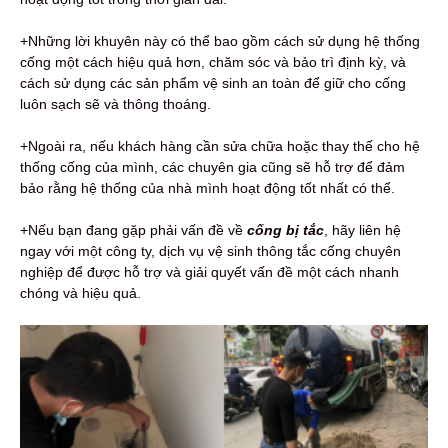
+Những lời khuyên này có thể bao gồm cách sử dụng hệ thống
cống một cách hiệu quả hơn, chăm sóc và bảo trì định kỳ, và
cách sử dụng các sản phẩm vệ sinh an toàn để giữ cho cống
luôn sạch sẽ và thông thoáng.
+Ngoài ra, nếu khách hàng cần sửa chữa hoặc thay thế cho hệ
thống cống của mình, các chuyên gia cũng sẽ hỗ trợ để đảm
bảo rằng hệ thống của nhà mình hoạt động tốt nhất có thể.
+Nếu bạn đang gặp phải vấn đề về
c
ống bị tắc
, hãy liên hệ
ngay với một công ty, dịch vụ vệ sinh thông tắc cống chuyên
nghiệp để được hỗ trợ và giải quyết vấn đề một cách nhanh
chóng và hiệu quả.