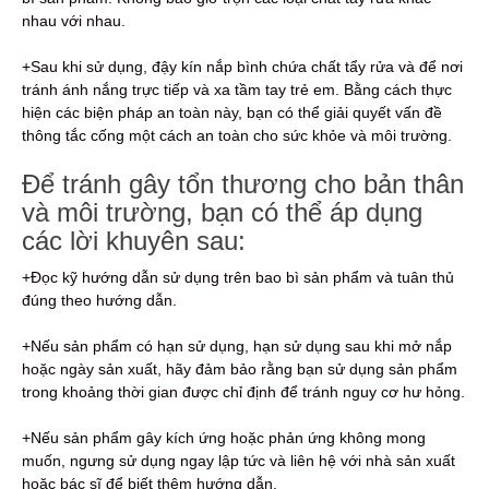
nhau với nhau.
+Sau khi sử dụng, đậy kín nắp bình chứa chất tẩy rửa và để nơi
tránh ánh nắng trực tiếp và xa tầm tay trẻ em. Bằng cách thực
hiện các biện pháp an toàn này, bạn có thể giải quyết vấn đề
thông tắc cống một cách an toàn cho sức khỏe và môi trường.
Để tránh gây tổn thương cho bản thân
và môi trường, bạn có thể áp dụng
các lời khuyên sau:
+Đọc kỹ hướng dẫn sử dụng trên bao bì sản phẩm và tuân thủ
đúng theo hướng dẫn.
+Nếu sản phẩm có hạn sử dụng, hạn sử dụng sau khi mở nắp
hoặc ngày sản xuất, hãy đảm bảo rằng bạn sử dụng sản phẩm
trong khoảng thời gian được chỉ định để tránh nguy cơ hư hỏng.
+Nếu sản phẩm gây kích ứng hoặc phản ứng không mong
muốn, ngưng sử dụng ngay lập tức và liên hệ với nhà sản xuất
hoặc bác sĩ để biết thêm hướng dẫn.