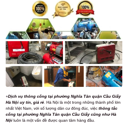
+
Dịch vụ t
h
ông cống tại phường Nghĩa Tân quận Cầu Giấy
Hà Nội
uy tín,
giá rẻ
. Hà Nội là một trong những thành phố lớn
nhất Việt Nam, với số lượng dân cư đông đúc, việc
thông tắc
cống tại phường Nghĩa Tân quận Cầu Giấy cũng như Hà
Nội
luôn là một vấn đề được quan tâm hàng đầu.