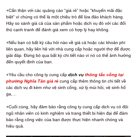
+Cẩn thận với các quảng cáo “giá rẻ” hoặc “khuyến mãi đặc
biệt” vì chúng có thể là một chiêu trò để lừa đảo khách hàng.
Hãy so sánh giá cả của sản phẩm hoặc dịch vụ đó với các đối
thủ cạnh tranh để đánh giá xem có hợp lý hay không.
+Nếu bạn có bất kỳ câu hỏi nào về giá cả hoặc các khoản phí
liên quan, hãy liên hệ với nhà cung cấp hoặc người thợ để được
giải đáp. Đừng bỏ qua bất kỳ chi tiết nào vì nó có thể ảnh hưởng
đến quyết định của bạn.
+Yêu cầu cho công ty cung cấp
dịch vụ
thông tắc cống tại
phường Nghĩa Tân giá rẻ
cung cấp thêm thông tin chi tiết về
các dịch vụ đi kèm như vệ sinh cống, xử lý mùi hôi, vệ sinh hố
ga,…
+Cuối cùng, hãy đảm bảo rằng công ty cung cấp dịch vụ có đội
ngũ nhân viên có kinh nghiệm và trang thiết bị hiện đại để đảm
bảo rằng công việc của bạn được thực hiện nhanh chóng và
hiệu quả.