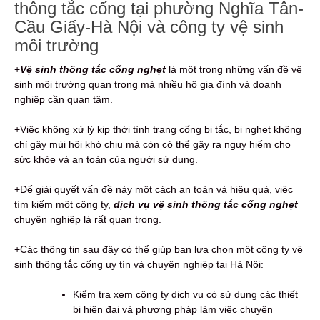
thông tắc cống tại phường Nghĩa Tân-
Cầu Giấy-Hà Nội và công ty vệ sinh
môi trường
+
Vệ sinh thông tắc cống nghẹt
là một trong những vấn đề vệ
sinh môi trường quan trọng mà nhiều hộ gia đình và doanh
nghiệp cần quan tâm.
+Việc không xử lý kịp thời tình trạng cống bị tắc, bị nghẹt không
chỉ gây mùi hôi khó chịu mà còn có thể gây ra nguy hiểm cho
sức khỏe và an toàn của người sử dụng.
+Để giải quyết vấn đề này một cách an toàn và hiệu quả, việc
tìm kiếm một công ty,
dịch vụ vệ sinh thông tắc cống nghẹt
chuyên nghiệp là rất quan trọng.
+Các thông tin sau đây có thể giúp bạn lựa chọn một công ty vệ
sinh thông tắc cống uy tín và chuyên nghiệp tại Hà Nội:
Kiểm tra xem công ty dịch vụ có sử dụng các thiết
bị hiện đại và phương pháp làm việc chuyên