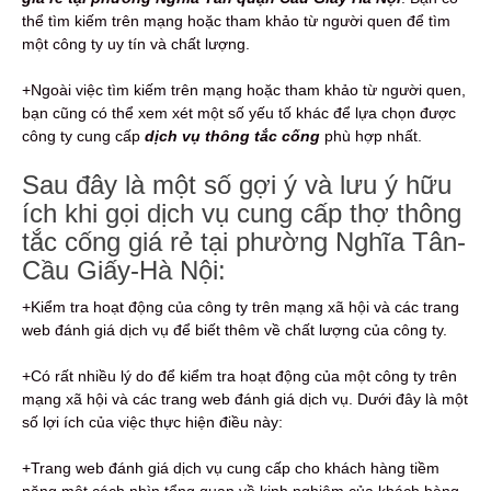
thể tìm kiếm trên mạng hoặc tham khảo từ người quen để tìm
một công ty uy tín và chất lượng.
+Ngoài việc tìm kiếm trên mạng hoặc tham khảo từ người quen,
bạn cũng có thể xem xét một số yếu tố khác để lựa chọn được
công ty cung cấp
dịch vụ thông tắc cống
phù hợp nhất.
Sau đây là một số gợi ý và lưu ý hữu
ích khi gọi dịch vụ cung cấp thợ thông
tắc cống giá rẻ tại phường Nghĩa Tân-
Cầu Giấy-Hà Nội:
+Kiểm tra hoạt động của công ty trên mạng xã hội và các trang
web đánh giá dịch vụ để biết thêm về chất lượng của công ty.
+Có rất nhiều lý do để kiểm tra hoạt động của một công ty trên
mạng xã hội và các trang web đánh giá dịch vụ. Dưới đây là một
số lợi ích của việc thực hiện điều này:
+Trang web đánh giá dịch vụ cung cấp cho khách hàng tiềm
năng một cách nhìn tổng quan về kinh nghiệm của khách hàng