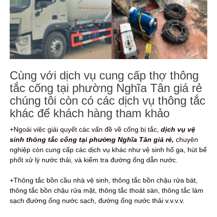
Cùng với dịch vụ cung cấp thợ thông
tắc cống tại phường Nghĩa Tân giá rẻ
chúng tôi còn có các dịch vụ thông tắc
khác để khách hàng tham khảo
+Ngoài việc giải quyết các vấn đề về cống bị tắc,
dịch vụ vệ
sinh thông tắc cống tại phường Nghĩa Tân giá rẻ,
chuyên
nghiệp còn cung cấp các dịch vụ khác như vệ sinh hố ga, hút bể
phốt xử lý nước thải, và kiểm tra đường ống dẫn nước.
+Thông tắc bồn cầu nhà vệ sinh, thông tắc bồn chậu rửa bát,
thông tắc bồn chậu rửa mặt, thông tắc thoát sàn, thông tắc làm
sạch đường ống nước sạch, đường ống nước thải v.v.v.v.