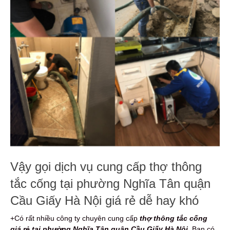
Vậy gọi dịch vụ cung cấp thợ thông
tắc cống tại phường Nghĩa Tân quận
Cầu Giấy Hà Nội giá rẻ dễ hay khó
+Có rất nhiều công ty chuyên cung cấp
thợ thông tắc cống
giá rẻ tại phường Nghĩa Tân quận Cầu Giấy Hà Nội
. Bạn có