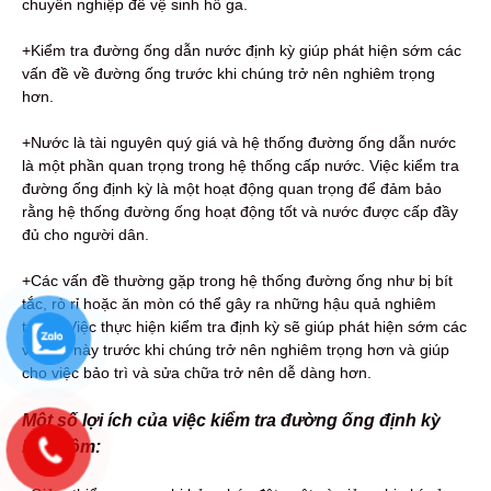
chuyên nghiệp để vệ sinh hố ga.
+Kiểm tra đường ống dẫn nước định kỳ giúp phát hiện sớm các
vấn đề về đường ống trước khi chúng trở nên nghiêm trọng
hơn.
+Nước là tài nguyên quý giá và hệ thống đường ống dẫn nước
là một phần quan trọng trong hệ thống cấp nước. Việc kiểm tra
đường ống định kỳ là một hoạt động quan trọng để đảm bảo
rằng hệ thống đường ống hoạt động tốt và nước được cấp đầy
đủ cho người dân.
+Các vấn đề thường gặp trong hệ thống đường ống như bị bít
tắc, rò rỉ hoặc ăn mòn có thể gây ra những hậu quả nghiêm
trọng. Việc thực hiện kiểm tra định kỳ sẽ giúp phát hiện sớm các
vấn đề này trước khi chúng trở nên nghiêm trọng hơn và giúp
cho việc bảo trì và sửa chữa trở nên dễ dàng hơn.
Một số lợi ích của việc kiểm tra đường ống định kỳ
bao gồm: