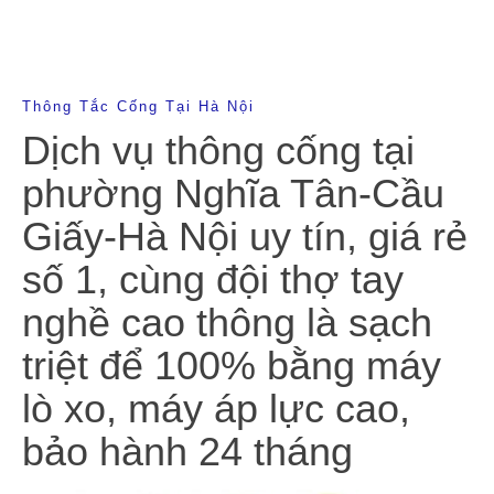
Thông Tắc Cống Tại Hà Nội
Dịch vụ thông cống tại
phường Nghĩa Tân-Cầu
Giấy-Hà Nội uy tín, giá rẻ
số 1, cùng đội thợ tay
nghề cao thông là sạch
triệt để 100% bằng máy
lò xo, máy áp lực cao,
bảo hành 24 tháng