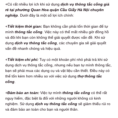
+Có rất nhiều lợi ích khi sử dụng
dịch vụ thông tắc cống giá
rẻ tại phường Quan Hoa quận Cầu Giấy Hà Nội chuyên
nghiệp
. Dưới đây là một số lợi ích chính:
+
Tiết kiệm thời gian:
Bạn không cần phải tốn thời gian để tự
mình
thông tắc cống
. Việc này có thể mất nhiều giờ đồng hồ
và đôi khi bạn còn không thể giải quyết được vấn đề. Khi sử
dụng
dịch vụ thông tắc cống
, các chuyên gia sẽ giải quyết
vấn đề nhanh chóng và hiệu quả.
+
Tiết kiệm chi phí:
Tuy có một khoản phí nhỏ phải trả khi sử
dụng dịch vụ thông tắc cống, nhưng nếu bạn tự mình thông tắc,
bạn sẽ phải mua các dụng cụ và vật liệu cần thiết. Điều này có
thể tốn kém hơn nhiều so với việc sử dụng
thợ thông tắc
cống
.
+
Đảm bảo an toàn:
Việc tự mình
thông tắc cống
có thể rất
nguy hiểm, đặc biệt là đối với những người không có kinh
nghiệm. Sử dụng
dịch vụ thông tắc cống
sẽ giảm thiểu rủi ro
và đảm bảo an toàn cho bạn và người thân.