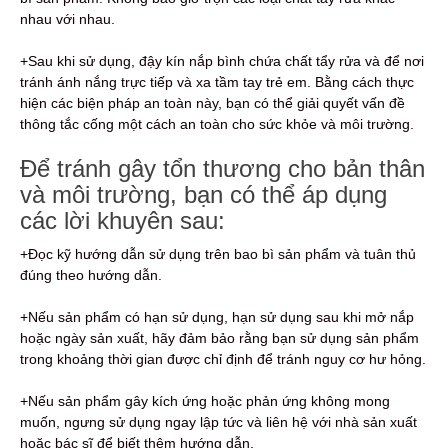
nhau với nhau.
+Sau khi sử dụng, đậy kín nắp bình chứa chất tẩy rửa và để nơi
tránh ánh nắng trực tiếp và xa tầm tay trẻ em. Bằng cách thực
hiện các biện pháp an toàn này, bạn có thể giải quyết vấn đề
thông tắc cống một cách an toàn cho sức khỏe và môi trường.
Để tránh gây tổn thương cho bản thân
và môi trường, bạn có thể áp dụng
các lời khuyên sau:
+Đọc kỹ hướng dẫn sử dụng trên bao bì sản phẩm và tuân thủ
đúng theo hướng dẫn.
+Nếu sản phẩm có hạn sử dụng, hạn sử dụng sau khi mở nắp
hoặc ngày sản xuất, hãy đảm bảo rằng bạn sử dụng sản phẩm
trong khoảng thời gian được chỉ định để tránh nguy cơ hư hỏng.
+Nếu sản phẩm gây kích ứng hoặc phản ứng không mong
muốn, ngưng sử dụng ngay lập tức và liên hệ với nhà sản xuất
hoặc bác sĩ để biết thêm hướng dẫn.