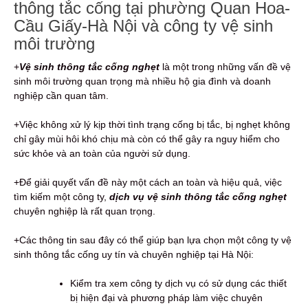
thông tắc cống tại phường Quan Hoa-
Cầu Giấy-Hà Nội và công ty vệ sinh
môi trường
+
Vệ sinh thông tắc cống nghẹt
là một trong những vấn đề vệ
sinh môi trường quan trọng mà nhiều hộ gia đình và doanh
nghiệp cần quan tâm.
+Việc không xử lý kịp thời tình trạng cống bị tắc, bị nghẹt không
chỉ gây mùi hôi khó chịu mà còn có thể gây ra nguy hiểm cho
sức khỏe và an toàn của người sử dụng.
+Để giải quyết vấn đề này một cách an toàn và hiệu quả, việc
tìm kiếm một công ty,
dịch vụ vệ sinh thông tắc cống nghẹt
chuyên nghiệp là rất quan trọng.
+Các thông tin sau đây có thể giúp bạn lựa chọn một công ty vệ
sinh thông tắc cống uy tín và chuyên nghiệp tại Hà Nội:
Kiểm tra xem công ty dịch vụ có sử dụng các thiết
bị hiện đại và phương pháp làm việc chuyên