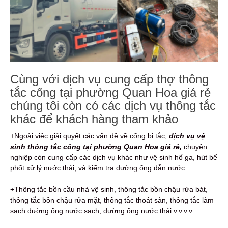
Cùng với dịch vụ cung cấp thợ thông
tắc cống tại phường Quan Hoa giá rẻ
chúng tôi còn có các dịch vụ thông tắc
khác để khách hàng tham khảo
+Ngoài việc giải quyết các vấn đề về cống bị tắc,
dịch vụ vệ
sinh thông tắc cống tại phường Quan Hoa giá rẻ,
chuyên
nghiệp còn cung cấp các dịch vụ khác như vệ sinh hố ga, hút bể
phốt xử lý nước thải, và kiểm tra đường ống dẫn nước.
+Thông tắc bồn cầu nhà vệ sinh, thông tắc bồn chậu rửa bát,
thông tắc bồn chậu rửa mặt, thông tắc thoát sàn, thông tắc làm
sạch đường ống nước sạch, đường ống nước thải v.v.v.v.