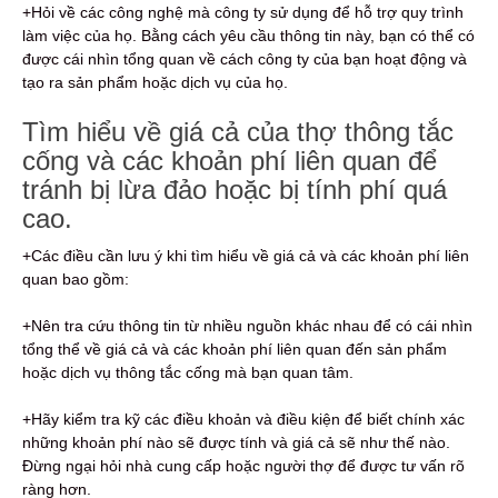
+Hỏi về các công nghệ mà công ty sử dụng để hỗ trợ quy trình
làm việc của họ. Bằng cách yêu cầu thông tin này, bạn có thể có
được cái nhìn tổng quan về cách công ty của bạn hoạt động và
tạo ra sản phẩm hoặc dịch vụ của họ.
Tìm hiểu về giá cả của thợ thông tắc
cống và các khoản phí liên quan để
tránh bị lừa đảo hoặc bị tính phí quá
cao.
+Các điều cần lưu ý khi tìm hiểu về giá cả và các khoản phí liên
quan bao gồm:
+Nên tra cứu thông tin từ nhiều nguồn khác nhau để có cái nhìn
tổng thể về giá cả và các khoản phí liên quan đến sản phẩm
hoặc dịch vụ thông tắc cống mà bạn quan tâm.
+Hãy kiểm tra kỹ các điều khoản và điều kiện để biết chính xác
những khoản phí nào sẽ được tính và giá cả sẽ như thế nào.
Đừng ngại hỏi nhà cung cấp hoặc người thợ để được tư vấn rõ
ràng hơn.