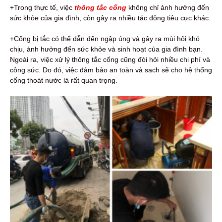
+Trong thực tế, việc
thông tắc cống
không chỉ ảnh hưởng đến
sức khỏe của gia đình, còn gây ra nhiều tác động tiêu cực khác.
+Cống bị tắc có thể dẫn đến ngập úng và gây ra mùi hôi khó
chịu, ảnh hưởng đến sức khỏe và sinh hoạt của gia đình bạn.
Ngoài ra, việc xử lý thông tắc cống cũng đòi hỏi nhiều chi phí và
công sức. Do đó, việc đảm bảo an toàn và sạch sẽ cho hệ thống
cống thoát nước là rất quan trọng.