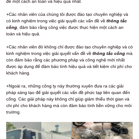
đề một cách an toàn và hiệu quả nhất.
+Các nhân viên của chúng tôi được đào tạo chuyên nghiệp và
có kinh nghiệm trong việc giải quyết các vấn đề về
thông tắc
cống
, đảm bảo rằng công việc được thực hiện một cách an
toàn và hiệu quả.
+Các nhân viên đó không chỉ được đào tạo chuyên nghiệp và có
kinh nghiệm trong việc giải quyết vấn đề về
thông tắc cống
mà
còn đảm bảo rằng các phương pháp và công nghệ mới nhất
được áp dụng để đảm bảo tính hiệu quả và tiết kiệm chi phí cho
khách hàng.
+Ngoài ra, những công ty này thường xuyên đưa ra các giải
pháp sáng tạo để giải quyết các vấn đề phức tạp liên quan đến
cống. Các giải pháp này không chỉ giúp giảm thiểu thời gian và
chi phí cho khách hàng mà còn đảm bảo tính bền vững cho môi
trường.