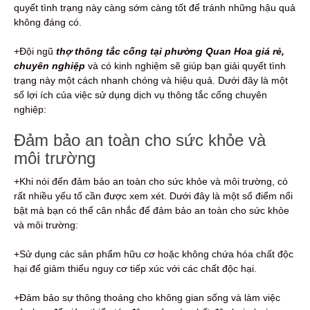
quyết tình trạng này càng sớm càng tốt để tránh những hậu quả
không đáng có.
+Đội ngũ
thợ thông tắc cống tại phường Quan Hoa giá rẻ,
chuyên nghiệp
và có kinh nghiệm sẽ giúp bạn giải quyết tình
trạng này một cách nhanh chóng và hiệu quả. Dưới đây là một
số lợi ích của việc sử dụng dịch vụ thông tắc cống chuyên
nghiệp:
Đảm bảo an toàn cho sức khỏe và
môi trường
+Khi nói đến đảm bảo an toàn cho sức khỏe và môi trường, có
rất nhiều yếu tố cần được xem xét. Dưới đây là một số điểm nổi
bật mà bạn có thể cân nhắc để đảm bảo an toàn cho sức khỏe
và môi trường:
+Sử dụng các sản phẩm hữu cơ hoặc không chứa hóa chất độc
hại để giảm thiểu nguy cơ tiếp xúc với các chất độc hại.
+Đảm bảo sự thông thoáng cho không gian sống và làm việc