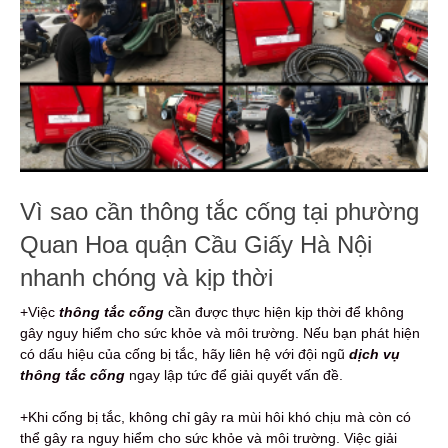
Vì sao cần thông tắc cống tại phường
Quan Hoa quận Cầu Giấy Hà Nội
nhanh chóng và kịp thời
+Việc
thông tắc cống
cần được thực hiện kịp thời để không
gây nguy hiểm cho sức khỏe và môi trường. Nếu bạn phát hiện
có dấu hiệu của cống bị tắc, hãy liên hệ với đội ngũ
dịch vụ
thông tắc cống
ngay lập tức để giải quyết vấn đề.
+Khi cống bị tắc, không chỉ gây ra mùi hôi khó chịu mà còn có
thể gây ra nguy hiểm cho sức khỏe và môi trường. Việc giải