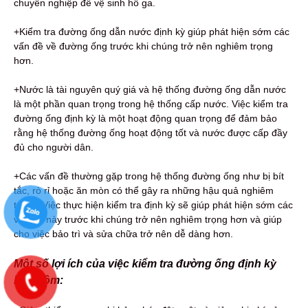
chuyên nghiệp để vệ sinh hố ga.
+Kiểm tra đường ống dẫn nước định kỳ giúp phát hiện sớm các
vấn đề về đường ống trước khi chúng trở nên nghiêm trọng
hơn.
+Nước là tài nguyên quý giá và hệ thống đường ống dẫn nước
là một phần quan trọng trong hệ thống cấp nước. Việc kiểm tra
đường ống định kỳ là một hoạt động quan trọng để đảm bảo
rằng hệ thống đường ống hoạt động tốt và nước được cấp đầy
đủ cho người dân.
+Các vấn đề thường gặp trong hệ thống đường ống như bị bít
tắc, rò rỉ hoặc ăn mòn có thể gây ra những hậu quả nghiêm
trọng. Việc thực hiện kiểm tra định kỳ sẽ giúp phát hiện sớm các
vấn đề này trước khi chúng trở nên nghiêm trọng hơn và giúp
cho việc bảo trì và sửa chữa trở nên dễ dàng hơn.
Một số lợi ích của việc kiểm tra đường ống định kỳ
bao gồm: