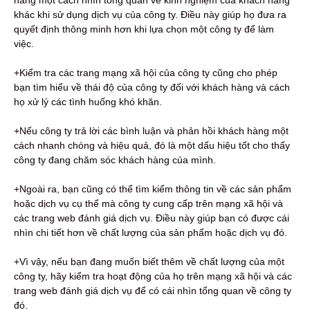
khác khi sử dụng dịch vụ của công ty. Điều này giúp họ đưa ra
quyết định thông minh hơn khi lựa chọn một công ty để làm
việc.
+Kiểm tra các trang mạng xã hội của công ty cũng cho phép
bạn tìm hiểu về thái độ của công ty đối với khách hàng và cách
họ xử lý các tình huống khó khăn.
+Nếu công ty trả lời các bình luận và phản hồi khách hàng một
cách nhanh chóng và hiệu quả, đó là một dấu hiệu tốt cho thấy
công ty đang chăm sóc khách hàng của mình.
+Ngoài ra, bạn cũng có thể tìm kiếm thông tin về các sản phẩm
hoặc dịch vụ cụ thể mà công ty cung cấp trên mạng xã hội và
các trang web đánh giá dịch vụ. Điều này giúp bạn có được cái
nhìn chi tiết hơn về chất lượng của sản phẩm hoặc dịch vụ đó.
+Vì vậy, nếu bạn đang muốn biết thêm về chất lượng của một
công ty, hãy kiểm tra hoạt động của họ trên mạng xã hội và các
trang web đánh giá dịch vụ để có cái nhìn tổng quan về công ty
đó.