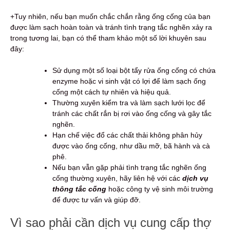
+Tuy nhiên, nếu bạn muốn chắc chắn rằng ống cống của bạn
được làm sạch hoàn toàn và tránh tình trạng tắc nghẽn xảy ra
trong tương lai, bạn có thể tham khảo một số lời khuyên sau
đây:
Sử dụng một số loại bột tẩy rửa ống cống có chứa
enzyme hoặc vi sinh vật có lợi để làm sạch ống
cống một cách tự nhiên và hiệu quả.
Thường xuyên kiểm tra và làm sạch lưới lọc để
tránh các chất rắn bị rơi vào ống cống và gây tắc
nghẽn.
Hạn chế việc đổ các chất thải không phân hủy
được vào ống cống, như dầu mỡ, bã hành và cà
phê.
Nếu bạn vẫn gặp phải tình trạng tắc nghẽn ống
cống thường xuyên, hãy liên hệ với các
dịch vụ
thông tắc cống
hoặc công ty vệ sinh môi trường
để được tư vấn và giúp đỡ.
Vì sao phải cần dịch vụ cung cấp thợ