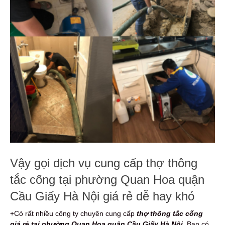
Vậy gọi dịch vụ cung cấp thợ thông
tắc cống tại phường Quan Hoa quận
Cầu Giấy Hà Nội giá rẻ dễ hay khó
+Có rất nhiều công ty chuyên cung cấp
thợ thông tắc cống
giá rẻ tại phường Quan Hoa quận Cầu Giấy Hà Nội
. Bạn có