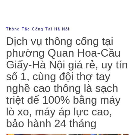
Thông Tắc Cống Tại Hà Nội
Dịch vụ thông cống tại
phường Quan Hoa-Cầu
Giấy-Hà Nội giá rẻ, uy tín
số 1, cùng đội thợ tay
nghề cao thông là sạch
triệt để 100% bằng máy
lò xo, máy áp lực cao,
bảo hành 24 tháng