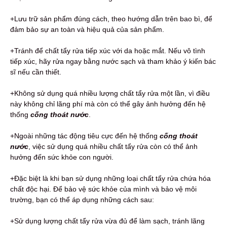
+Lưu trữ sản phẩm đúng cách, theo hướng dẫn trên bao bì, để
đảm bảo sự an toàn và hiệu quả của sản phẩm.
+Tránh để chất tẩy rửa tiếp xúc với da hoặc mắt. Nếu vô tình
tiếp xúc, hãy rửa ngay bằng nước sạch và tham khảo ý kiến bác
sĩ nếu cần thiết.
+Không sử dụng quá nhiều lượng chất tẩy rửa một lần, vì điều
này không chỉ lãng phí mà còn có thể gây ảnh hưởng đến hệ
thống
cống thoát nước
.
+Ngoài những tác động tiêu cực đến hệ thống
cống thoát
nước
, việc sử dụng quá nhiều chất tẩy rửa còn có thể ảnh
hưởng đến sức khỏe con người.
+Đặc biệt là khi bạn sử dụng những loại chất tẩy rửa chứa hóa
chất độc hại. Để bảo vệ sức khỏe của mình và bảo vệ môi
trường, bạn có thể áp dụng những cách sau:
+Sử dụng lượng chất tẩy rửa vừa đủ để làm sạch, tránh lãng