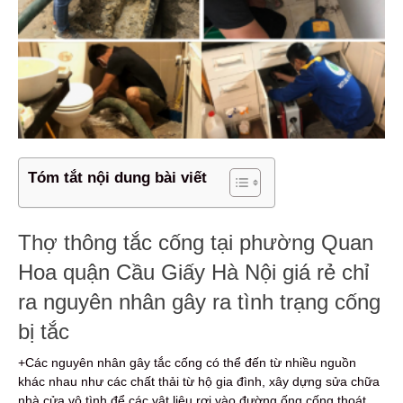
Tóm tắt nội dung bài viết
Thợ thông tắc cống tại phường Quan
Hoa quận Cầu Giấy Hà Nội giá rẻ chỉ
ra nguyên nhân gây ra tình trạng cống
bị tắc
+Các nguyên nhân gây tắc cống có thể đến từ nhiều nguồn
khác nhau như các chất thải từ hộ gia đình, xây dựng sửa chữa
nhà cửa vô tình để các vật liệu rơi vào đường ống cống thoát