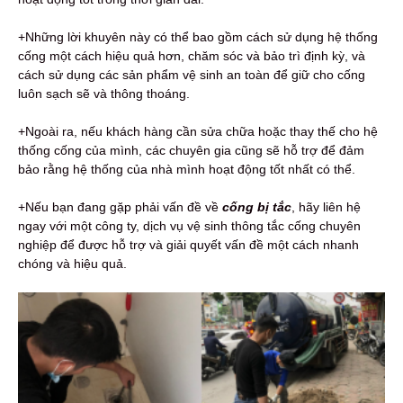
+Những lời khuyên này có thể bao gồm cách sử dụng hệ thống
cống một cách hiệu quả hơn, chăm sóc và bảo trì định kỳ, và
cách sử dụng các sản phẩm vệ sinh an toàn để giữ cho cống
luôn sạch sẽ và thông thoáng.
+Ngoài ra, nếu khách hàng cần sửa chữa hoặc thay thế cho hệ
thống cống của mình, các chuyên gia cũng sẽ hỗ trợ để đảm
bảo rằng hệ thống của nhà mình hoạt động tốt nhất có thể.
+Nếu bạn đang gặp phải vấn đề về
c
ống bị tắc
, hãy liên hệ
ngay với một công ty, dịch vụ vệ sinh thông tắc cống chuyên
nghiệp để được hỗ trợ và giải quyết vấn đề một cách nhanh
chóng và hiệu quả.