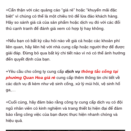
+Cẩn thận với các quảng cáo “giá rẻ” hoặc “khuyến mãi đặc
biệt” vì chúng có thể là một chiêu trò để lừa đảo khách hàng.
Hãy so sánh giá cả của sản phẩm hoặc dịch vụ đó với các đối
thủ cạnh tranh để đánh giá xem có hợp lý hay không.
+Nếu bạn có bất kỳ câu hỏi nào về giá cả hoặc các khoản phí
liên quan, hãy liên hệ với nhà cung cấp hoặc người thợ để được
giải đáp. Đừng bỏ qua bất kỳ chi tiết nào vì nó có thể ảnh hưởng
đến quyết định của bạn.
+Yêu cầu cho công ty cung cấp
dịch vụ
thông tắc cống tại
phường Quan Hoa giá rẻ
cung cấp thêm thông tin chi tiết về
các dịch vụ đi kèm như vệ sinh cống, xử lý mùi hôi, vệ sinh hố
ga,…
+Cuối cùng, hãy đảm bảo rằng công ty cung cấp dịch vụ có đội
ngũ nhân viên có kinh nghiệm và trang thiết bị hiện đại để đảm
bảo rằng công việc của bạn được thực hiện nhanh chóng và
hiệu quả.