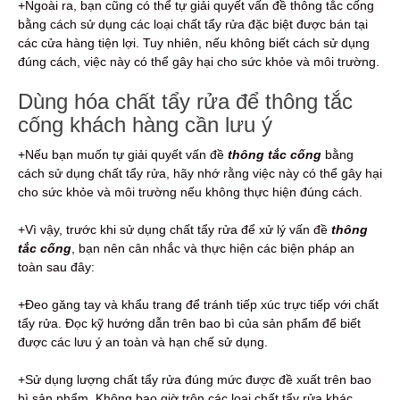
+Ngoài ra, bạn cũng có thể tự giải quyết vấn đề thông tắc cống
bằng cách sử dụng các loại chất tẩy rửa đặc biệt được bán tại
các cửa hàng tiện lợi. Tuy nhiên, nếu không biết cách sử dụng
đúng cách, việc này có thể gây hại cho sức khỏe và môi trường.
Dùng hóa chất tẩy rửa để thông tắc
cống khách hàng cần lưu ý
+Nếu bạn muốn tự giải quyết vấn đề
thông tắc cống
bằng
cách sử dụng chất tẩy rửa, hãy nhớ rằng việc này có thể gây hại
cho sức khỏe và môi trường nếu không thực hiện đúng cách.
+Vì vậy, trước khi sử dụng chất tẩy rửa để xử lý vấn đề
thông
tắc cống
, bạn nên cân nhắc và thực hiện các biện pháp an
toàn sau đây:
+Đeo găng tay và khẩu trang để tránh tiếp xúc trực tiếp với chất
tẩy rửa. Đọc kỹ hướng dẫn trên bao bì của sản phẩm để biết
được các lưu ý an toàn và hạn chế sử dụng.
+Sử dụng lượng chất tẩy rửa đúng mức được đề xuất trên bao
bì sản phẩm. Không bao giờ trộn các loại chất tẩy rửa khác