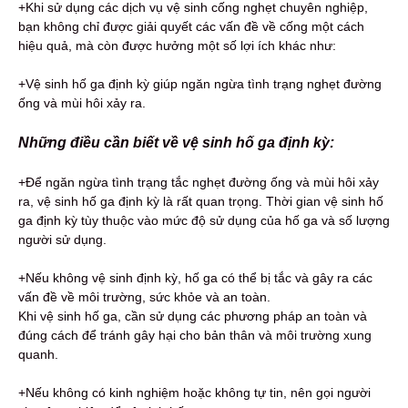
+Khi sử dụng các dịch vụ vệ sinh cống nghẹt chuyên nghiệp,
bạn không chỉ được giải quyết các vấn đề về cống một cách
hiệu quả, mà còn được hưởng một số lợi ích khác như:
+Vệ sinh hố ga định kỳ giúp ngăn ngừa tình trạng nghẹt đường
ống và mùi hôi xảy ra.
Những điều cần biết về vệ sinh hố ga định kỳ:
+Để ngăn ngừa tình trạng tắc nghẹt đường ống và mùi hôi xảy
ra, vệ sinh hố ga định kỳ là rất quan trọng. Thời gian vệ sinh hố
ga định kỳ tùy thuộc vào mức độ sử dụng của hố ga và số lượng
người sử dụng.
+Nếu không vệ sinh định kỳ, hố ga có thể bị tắc và gây ra các
vấn đề về môi trường, sức khỏe và an toàn.
Khi vệ sinh hố ga, cần sử dụng các phương pháp an toàn và
đúng cách để tránh gây hại cho bản thân và môi trường xung
quanh.
+Nếu không có kinh nghiệm hoặc không tự tin, nên gọi người