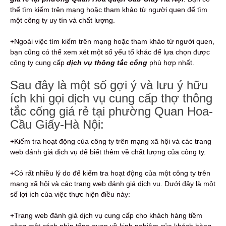
thể tìm kiếm trên mạng hoặc tham khảo từ người quen để tìm
một công ty uy tín và chất lượng.
+Ngoài việc tìm kiếm trên mạng hoặc tham khảo từ người quen,
bạn cũng có thể xem xét một số yếu tố khác để lựa chọn được
công ty cung cấp
dịch vụ thông tắc cống
phù hợp nhất.
Sau đây là một số gợi ý và lưu ý hữu
ích khi gọi dịch vụ cung cấp thợ thông
tắc cống giá rẻ tại phường Quan Hoa-
Cầu Giấy-Hà Nội:
+Kiểm tra hoạt động của công ty trên mạng xã hội và các trang
web đánh giá dịch vụ để biết thêm về chất lượng của công ty.
+Có rất nhiều lý do để kiểm tra hoạt động của một công ty trên
mạng xã hội và các trang web đánh giá dịch vụ. Dưới đây là một
số lợi ích của việc thực hiện điều này:
+Trang web đánh giá dịch vụ cung cấp cho khách hàng tiềm
năng một cách nhìn tổng quan về kinh nghiệm của khách hàng