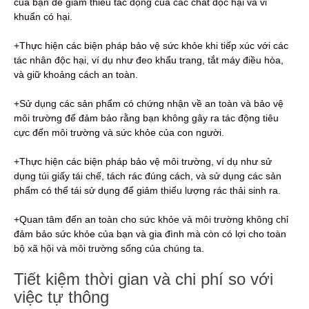
của bạn để giảm thiểu tác động của các chất độc hại và vi
khuẩn có hại.
+Thực hiện các biện pháp bảo vệ sức khỏe khi tiếp xúc với các
tác nhân độc hại, ví dụ như đeo khẩu trang, tắt máy điều hòa,
và giữ khoảng cách an toàn.
+Sử dụng các sản phẩm có chứng nhận về an toàn và bảo vệ
môi trường để đảm bảo rằng bạn không gây ra tác động tiêu
cực đến môi trường và sức khỏe của con người.
+Thực hiện các biện pháp bảo vệ môi trường, ví dụ như sử
dụng túi giấy tái chế, tách rác đúng cách, và sử dụng các sản
phẩm có thể tái sử dụng để giảm thiểu lượng rác thải sinh ra.
+Quan tâm đến an toàn cho sức khỏe và môi trường không chỉ
đảm bảo sức khỏe của bạn và gia đình mà còn có lợi cho toàn
bộ xã hội và môi trường sống của chúng ta.
Tiết kiệm thời gian và chi phí so với
việc tự thông