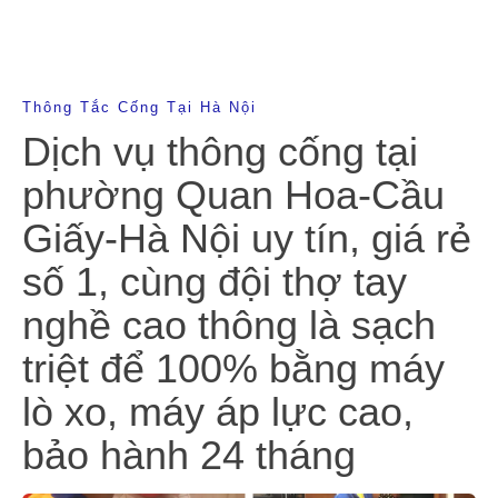
Thông Tắc Cống Tại Hà Nội
Dịch vụ thông cống tại
phường Quan Hoa-Cầu
Giấy-Hà Nội uy tín, giá rẻ
số 1, cùng đội thợ tay
nghề cao thông là sạch
triệt để 100% bằng máy
lò xo, máy áp lực cao,
bảo hành 24 tháng