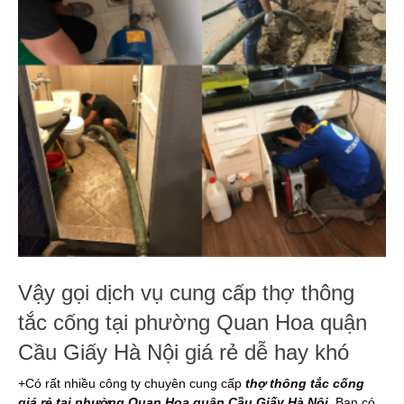
Vậy gọi dịch vụ cung cấp thợ thông
tắc cống tại phường Quan Hoa quận
Cầu Giấy Hà Nội giá rẻ dễ hay khó
+Có rất nhiều công ty chuyên cung cấp
thợ thông tắc cống
giá rẻ tại phường Quan Hoa quận Cầu Giấy Hà Nội
. Bạn có