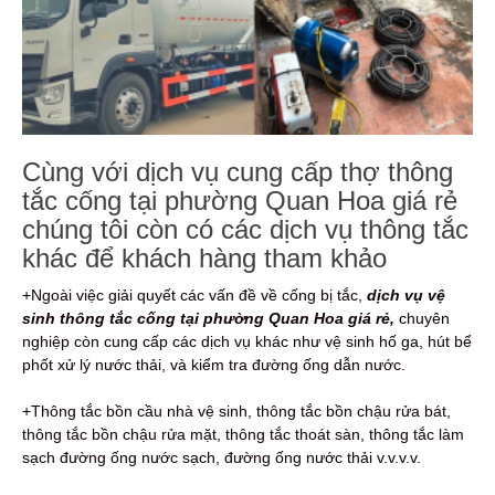
Cùng với dịch vụ cung cấp thợ thông
tắc cống tại phường Quan Hoa giá rẻ
chúng tôi còn có các dịch vụ thông tắc
khác để khách hàng tham khảo
+Ngoài việc giải quyết các vấn đề về cống bị tắc,
dịch vụ vệ
sinh thông tắc cống tại phường Quan Hoa giá rẻ,
chuyên
nghiệp còn cung cấp các dịch vụ khác như vệ sinh hố ga, hút bể
phốt xử lý nước thải, và kiểm tra đường ống dẫn nước.
+Thông tắc bồn cầu nhà vệ sinh, thông tắc bồn chậu rửa bát,
thông tắc bồn chậu rửa mặt, thông tắc thoát sàn, thông tắc làm
sạch đường ống nước sạch, đường ống nước thải v.v.v.v.