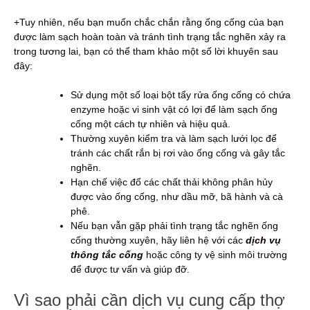
+Tuy nhiên, nếu bạn muốn chắc chắn rằng ống cống của bạn
được làm sạch hoàn toàn và tránh tình trạng tắc nghẽn xảy ra
trong tương lai, bạn có thể tham khảo một số lời khuyên sau
đây:
Sử dụng một số loại bột tẩy rửa ống cống có chứa
enzyme hoặc vi sinh vật có lợi để làm sạch ống
cống một cách tự nhiên và hiệu quả.
Thường xuyên kiểm tra và làm sạch lưới lọc để
tránh các chất rắn bị rơi vào ống cống và gây tắc
nghẽn.
Hạn chế việc đổ các chất thải không phân hủy
được vào ống cống, như dầu mỡ, bã hành và cà
phê.
Nếu bạn vẫn gặp phải tình trạng tắc nghẽn ống
cống thường xuyên, hãy liên hệ với các
dịch vụ
thông tắc cống
hoặc công ty vệ sinh môi trường
để được tư vấn và giúp đỡ.
Vì sao phải cần dịch vụ cung cấp thợ