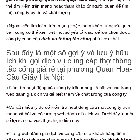
thể tìm kiếm trên mạng hoặc tham khảo từ người quen để tìm
một công ty uy tín và chất lượng.
+Ngoài việc tìm kiếm trên mạng hoặc tham khảo từ người quen,
bạn cũng có thể xem xét một số yếu tố khác để lựa chọn được
công ty cung cấp
dịch vụ thông tắc cống
phù hợp nhất.
Sau đây là một số gợi ý và lưu ý hữu
ích khi gọi dịch vụ cung cấp thợ thông
tắc cống giá rẻ tại phường Quan Hoa-
Cầu Giấy-Hà Nội:
+Kiểm tra hoạt động của công ty trên mạng xã hội và các trang
web đánh giá dịch vụ để biết thêm về chất lượng của công ty.
+Có rất nhiều lý do để kiểm tra hoạt động của một công ty trên
mạng xã hội và các trang web đánh giá dịch vụ. Dưới đây là một
số lợi ích của việc thực hiện điều này:
+Trang web đánh giá dịch vụ cung cấp cho khách hàng tiềm
năng một cách nhìn tổng quan về kinh nghiệm của khách hàng