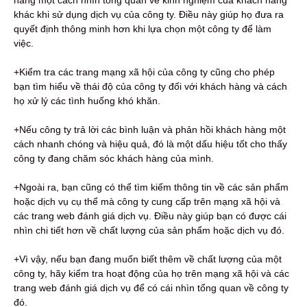
khác khi sử dụng dịch vụ của công ty. Điều này giúp họ đưa ra
quyết định thông minh hơn khi lựa chọn một công ty để làm
việc.
+Kiểm tra các trang mạng xã hội của công ty cũng cho phép
bạn tìm hiểu về thái độ của công ty đối với khách hàng và cách
họ xử lý các tình huống khó khăn.
+Nếu công ty trả lời các bình luận và phản hồi khách hàng một
cách nhanh chóng và hiệu quả, đó là một dấu hiệu tốt cho thấy
công ty đang chăm sóc khách hàng của mình.
+Ngoài ra, bạn cũng có thể tìm kiếm thông tin về các sản phẩm
hoặc dịch vụ cụ thể mà công ty cung cấp trên mạng xã hội và
các trang web đánh giá dịch vụ. Điều này giúp bạn có được cái
nhìn chi tiết hơn về chất lượng của sản phẩm hoặc dịch vụ đó.
+Vì vậy, nếu bạn đang muốn biết thêm về chất lượng của một
công ty, hãy kiểm tra hoạt động của họ trên mạng xã hội và các
trang web đánh giá dịch vụ để có cái nhìn tổng quan về công ty
đó.