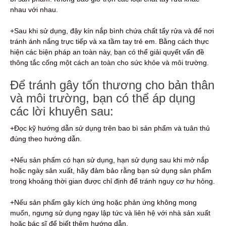
nhau với nhau.
+Sau khi sử dụng, đậy kín nắp bình chứa chất tẩy rửa và để nơi
tránh ánh nắng trực tiếp và xa tầm tay trẻ em. Bằng cách thực
hiện các biện pháp an toàn này, bạn có thể giải quyết vấn đề
thông tắc cống một cách an toàn cho sức khỏe và môi trường.
Để tránh gây tổn thương cho bản thân
và môi trường, bạn có thể áp dụng
các lời khuyên sau:
+Đọc kỹ hướng dẫn sử dụng trên bao bì sản phẩm và tuân thủ
đúng theo hướng dẫn.
+Nếu sản phẩm có hạn sử dụng, hạn sử dụng sau khi mở nắp
hoặc ngày sản xuất, hãy đảm bảo rằng bạn sử dụng sản phẩm
trong khoảng thời gian được chỉ định để tránh nguy cơ hư hỏng.
+Nếu sản phẩm gây kích ứng hoặc phản ứng không mong
muốn, ngưng sử dụng ngay lập tức và liên hệ với nhà sản xuất
hoặc bác sĩ để biết thêm hướng dẫn.