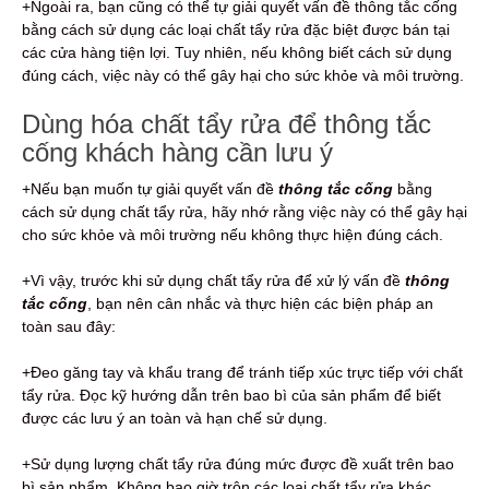
+Ngoài ra, bạn cũng có thể tự giải quyết vấn đề thông tắc cống
bằng cách sử dụng các loại chất tẩy rửa đặc biệt được bán tại
các cửa hàng tiện lợi. Tuy nhiên, nếu không biết cách sử dụng
đúng cách, việc này có thể gây hại cho sức khỏe và môi trường.
Dùng hóa chất tẩy rửa để thông tắc
cống khách hàng cần lưu ý
+Nếu bạn muốn tự giải quyết vấn đề
thông tắc cống
bằng
cách sử dụng chất tẩy rửa, hãy nhớ rằng việc này có thể gây hại
cho sức khỏe và môi trường nếu không thực hiện đúng cách.
+Vì vậy, trước khi sử dụng chất tẩy rửa để xử lý vấn đề
thông
tắc cống
, bạn nên cân nhắc và thực hiện các biện pháp an
toàn sau đây:
+Đeo găng tay và khẩu trang để tránh tiếp xúc trực tiếp với chất
tẩy rửa. Đọc kỹ hướng dẫn trên bao bì của sản phẩm để biết
được các lưu ý an toàn và hạn chế sử dụng.
+Sử dụng lượng chất tẩy rửa đúng mức được đề xuất trên bao
bì sản phẩm. Không bao giờ trộn các loại chất tẩy rửa khác