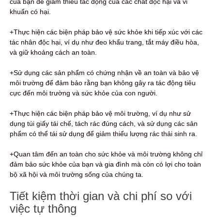
của bạn để giảm thiểu tác động của các chất độc hại và vi
khuẩn có hại.
+Thực hiện các biện pháp bảo vệ sức khỏe khi tiếp xúc với các
tác nhân độc hại, ví dụ như đeo khẩu trang, tắt máy điều hòa,
và giữ khoảng cách an toàn.
+Sử dụng các sản phẩm có chứng nhận về an toàn và bảo vệ
môi trường để đảm bảo rằng bạn không gây ra tác động tiêu
cực đến môi trường và sức khỏe của con người.
+Thực hiện các biện pháp bảo vệ môi trường, ví dụ như sử
dụng túi giấy tái chế, tách rác đúng cách, và sử dụng các sản
phẩm có thể tái sử dụng để giảm thiểu lượng rác thải sinh ra.
+Quan tâm đến an toàn cho sức khỏe và môi trường không chỉ
đảm bảo sức khỏe của bạn và gia đình mà còn có lợi cho toàn
bộ xã hội và môi trường sống của chúng ta.
Tiết kiệm thời gian và chi phí so với
việc tự thông