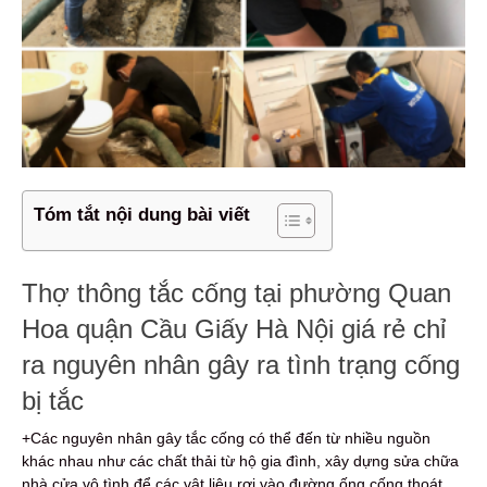
Tóm tắt nội dung bài viết
Thợ thông tắc cống tại phường Quan
Hoa quận Cầu Giấy Hà Nội giá rẻ chỉ
ra nguyên nhân gây ra tình trạng cống
bị tắc
+Các nguyên nhân gây tắc cống có thể đến từ nhiều nguồn
khác nhau như các chất thải từ hộ gia đình, xây dựng sửa chữa
nhà cửa vô tình để các vật liệu rơi vào đường ống cống thoát