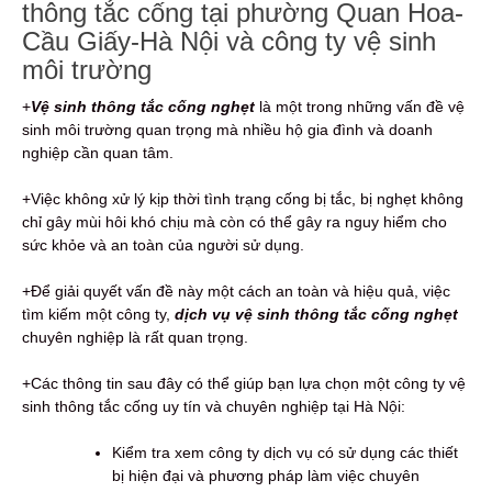
thông tắc cống tại phường Quan Hoa-
Cầu Giấy-Hà Nội và công ty vệ sinh
môi trường
+
Vệ sinh thông tắc cống nghẹt
là một trong những vấn đề vệ
sinh môi trường quan trọng mà nhiều hộ gia đình và doanh
nghiệp cần quan tâm.
+Việc không xử lý kịp thời tình trạng cống bị tắc, bị nghẹt không
chỉ gây mùi hôi khó chịu mà còn có thể gây ra nguy hiểm cho
sức khỏe và an toàn của người sử dụng.
+Để giải quyết vấn đề này một cách an toàn và hiệu quả, việc
tìm kiếm một công ty,
dịch vụ vệ sinh thông tắc cống nghẹt
chuyên nghiệp là rất quan trọng.
+Các thông tin sau đây có thể giúp bạn lựa chọn một công ty vệ
sinh thông tắc cống uy tín và chuyên nghiệp tại Hà Nội:
Kiểm tra xem công ty dịch vụ có sử dụng các thiết
bị hiện đại và phương pháp làm việc chuyên