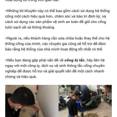
+Những lời khuyên này có thể bao gồm cách sử dụng hệ thống
cống một cách hiệu quả hơn, chăm sóc và bảo trì định kỳ, và
cách sử dụng các sản phẩm vệ sinh an toàn để giữ cho cống
luôn sạch sẽ và thông thoáng.
+Ngoài ra, nếu khách hàng cần sửa chữa hoặc thay thế cho hệ
thống cống của mình, các chuyên gia cũng sẽ hỗ trợ để đảm
bảo rằng hệ thống của nhà mình hoạt động tốt nhất có thể.
+Nếu bạn đang gặp phải vấn đề về
c
ống bị tắc
, hãy liên hệ
ngay với một công ty, dịch vụ vệ sinh thông tắc cống chuyên
nghiệp để được hỗ trợ và giải quyết vấn đề một cách nhanh
chóng và hiệu quả.