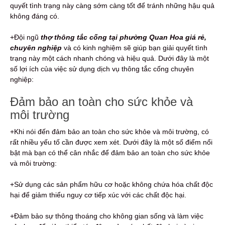
quyết tình trạng này càng sớm càng tốt để tránh những hậu quả
không đáng có.
+Đội ngũ
thợ thông tắc cống tại phường Quan Hoa giá rẻ,
chuyên nghiệp
và có kinh nghiệm sẽ giúp bạn giải quyết tình
trạng này một cách nhanh chóng và hiệu quả. Dưới đây là một
số lợi ích của việc sử dụng dịch vụ thông tắc cống chuyên
nghiệp:
Đảm bảo an toàn cho sức khỏe và
môi trường
+Khi nói đến đảm bảo an toàn cho sức khỏe và môi trường, có
rất nhiều yếu tố cần được xem xét. Dưới đây là một số điểm nổi
bật mà bạn có thể cân nhắc để đảm bảo an toàn cho sức khỏe
và môi trường:
+Sử dụng các sản phẩm hữu cơ hoặc không chứa hóa chất độc
hại để giảm thiểu nguy cơ tiếp xúc với các chất độc hại.
+Đảm bảo sự thông thoáng cho không gian sống và làm việc