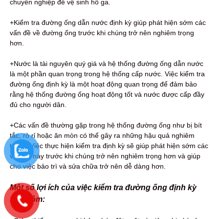
chuyên nghiệp để vệ sinh hố ga.
+Kiểm tra đường ống dẫn nước định kỳ giúp phát hiện sớm các
vấn đề về đường ống trước khi chúng trở nên nghiêm trọng
hơn.
+Nước là tài nguyên quý giá và hệ thống đường ống dẫn nước
là một phần quan trọng trong hệ thống cấp nước. Việc kiểm tra
đường ống định kỳ là một hoạt động quan trọng để đảm bảo
rằng hệ thống đường ống hoạt động tốt và nước được cấp đầy
đủ cho người dân.
+Các vấn đề thường gặp trong hệ thống đường ống như bị bít
tắc, rò rỉ hoặc ăn mòn có thể gây ra những hậu quả nghiêm
trọng. Việc thực hiện kiểm tra định kỳ sẽ giúp phát hiện sớm các
vấn đề này trước khi chúng trở nên nghiêm trọng hơn và giúp
cho việc bảo trì và sửa chữa trở nên dễ dàng hơn.
Một số lợi ích của việc kiểm tra đường ống định kỳ
bao gồm: