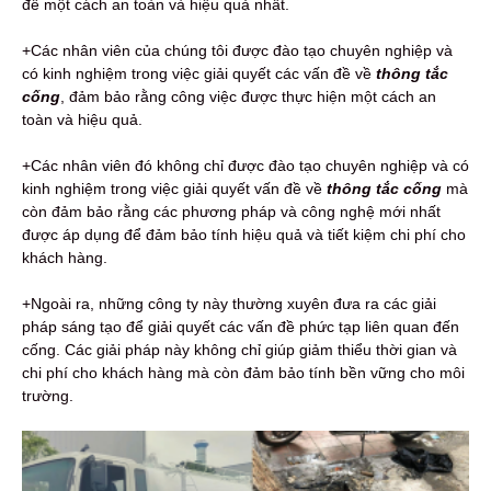
đề một cách an toàn và hiệu quả nhất.
+Các nhân viên của chúng tôi được đào tạo chuyên nghiệp và
có kinh nghiệm trong việc giải quyết các vấn đề về
thông tắc
cống
, đảm bảo rằng công việc được thực hiện một cách an
toàn và hiệu quả.
+Các nhân viên đó không chỉ được đào tạo chuyên nghiệp và có
kinh nghiệm trong việc giải quyết vấn đề về
thông tắc cống
mà
còn đảm bảo rằng các phương pháp và công nghệ mới nhất
được áp dụng để đảm bảo tính hiệu quả và tiết kiệm chi phí cho
khách hàng.
+Ngoài ra, những công ty này thường xuyên đưa ra các giải
pháp sáng tạo để giải quyết các vấn đề phức tạp liên quan đến
cống. Các giải pháp này không chỉ giúp giảm thiểu thời gian và
chi phí cho khách hàng mà còn đảm bảo tính bền vững cho môi
trường.