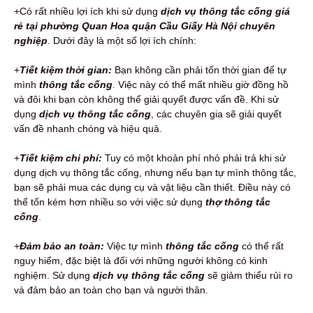
+Có rất nhiều lợi ích khi sử dụng
dịch vụ thông tắc cống giá
rẻ tại phường Quan Hoa quận Cầu Giấy Hà Nội chuyên
nghiệp
. Dưới đây là một số lợi ích chính:
+
Tiết kiệm thời gian:
Bạn không cần phải tốn thời gian để tự
mình
thông tắc cống
. Việc này có thể mất nhiều giờ đồng hồ
và đôi khi bạn còn không thể giải quyết được vấn đề. Khi sử
dụng
dịch vụ thông tắc cống
, các chuyên gia sẽ giải quyết
vấn đề nhanh chóng và hiệu quả.
+
Tiết kiệm chi phí:
Tuy có một khoản phí nhỏ phải trả khi sử
dụng dịch vụ thông tắc cống, nhưng nếu bạn tự mình thông tắc,
bạn sẽ phải mua các dụng cụ và vật liệu cần thiết. Điều này có
thể tốn kém hơn nhiều so với việc sử dụng
thợ thông tắc
cống
.
+
Đảm bảo an toàn:
Việc tự mình
thông tắc cống
có thể rất
nguy hiểm, đặc biệt là đối với những người không có kinh
nghiệm. Sử dụng
dịch vụ thông tắc cống
sẽ giảm thiểu rủi ro
và đảm bảo an toàn cho bạn và người thân.