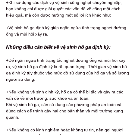
+Khi sử dụng các dịch vụ vệ sinh cống nghẹt chuyên nghiệp,
bạn không chỉ được giải quyết các vấn đề về cống một cách
hiệu quả, mà còn được hưởng một số lợi ích khác như:
+Vệ sinh hố ga định kỳ giúp ngăn ngừa tình trạng nghẹt đường
ống và mùi hôi xảy ra.
Những điều cần biết về vệ sinh hố ga định kỳ:
+Để ngăn ngừa tình trạng tắc nghẹt đường ống và mùi hôi xảy
ra, vệ sinh hố ga định kỳ là rất quan trọng. Thời gian vệ sinh hố
ga định kỳ tùy thuộc vào mức độ sử dụng của hố ga và số lượng
người sử dụng.
+Nếu không vệ sinh định kỳ, hố ga có thể bị tắc và gây ra các
vấn đề về môi trường, sức khỏe và an toàn.
Khi vệ sinh hố ga, cần sử dụng các phương pháp an toàn và
đúng cách để tránh gây hại cho bản thân và môi trường xung
quanh.
+Nếu không có kinh nghiệm hoặc không tự tin, nên gọi người