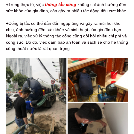
+Trong thực tế, việc
thông tắc cống
không chỉ ảnh hưởng đến
sức khỏe của gia đình, còn gây ra nhiều tác động tiêu cực khác.
+Cống bị tắc có thể dẫn đến ngập úng và gây ra mùi hôi khó
chịu, ảnh hưởng đến sức khỏe và sinh hoạt của gia đình bạn.
Ngoài ra, việc xử lý thông tắc cống cũng đòi hỏi nhiều chi phí và
công sức. Do đó, việc đảm bảo an toàn và sạch sẽ cho hệ thống
cống thoát nước là rất quan trọng.