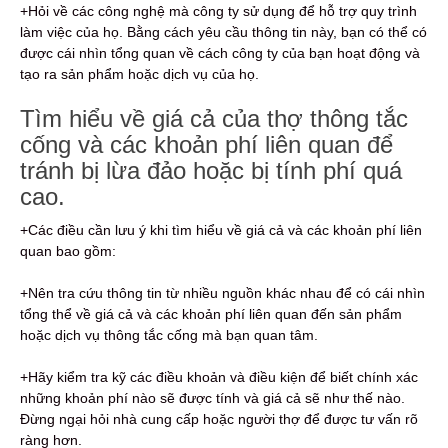
+Hỏi về các công nghệ mà công ty sử dụng để hỗ trợ quy trình
làm việc của họ. Bằng cách yêu cầu thông tin này, bạn có thể có
được cái nhìn tổng quan về cách công ty của bạn hoạt động và
tạo ra sản phẩm hoặc dịch vụ của họ.
Tìm hiểu về giá cả của thợ thông tắc
cống và các khoản phí liên quan để
tránh bị lừa đảo hoặc bị tính phí quá
cao.
+Các điều cần lưu ý khi tìm hiểu về giá cả và các khoản phí liên
quan bao gồm:
+Nên tra cứu thông tin từ nhiều nguồn khác nhau để có cái nhìn
tổng thể về giá cả và các khoản phí liên quan đến sản phẩm
hoặc dịch vụ thông tắc cống mà bạn quan tâm.
+Hãy kiểm tra kỹ các điều khoản và điều kiện để biết chính xác
những khoản phí nào sẽ được tính và giá cả sẽ như thế nào.
Đừng ngại hỏi nhà cung cấp hoặc người thợ để được tư vấn rõ
ràng hơn.