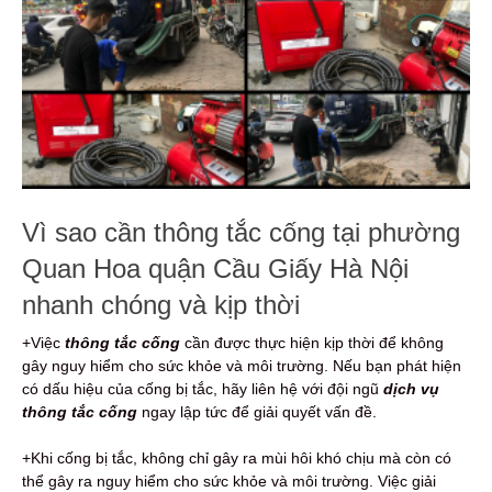
Vì sao cần thông tắc cống tại phường
Quan Hoa quận Cầu Giấy Hà Nội
nhanh chóng và kịp thời
+Việc
thông tắc cống
cần được thực hiện kịp thời để không
gây nguy hiểm cho sức khỏe và môi trường. Nếu bạn phát hiện
có dấu hiệu của cống bị tắc, hãy liên hệ với đội ngũ
dịch vụ
thông tắc cống
ngay lập tức để giải quyết vấn đề.
+Khi cống bị tắc, không chỉ gây ra mùi hôi khó chịu mà còn có
thể gây ra nguy hiểm cho sức khỏe và môi trường. Việc giải