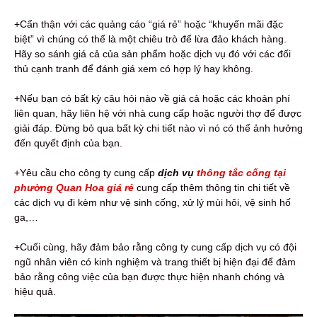
+Cẩn thận với các quảng cáo “giá rẻ” hoặc “khuyến mãi đặc
biệt” vì chúng có thể là một chiêu trò để lừa đảo khách hàng.
Hãy so sánh giá cả của sản phẩm hoặc dịch vụ đó với các đối
thủ cạnh tranh để đánh giá xem có hợp lý hay không.
+Nếu bạn có bất kỳ câu hỏi nào về giá cả hoặc các khoản phí
liên quan, hãy liên hệ với nhà cung cấp hoặc người thợ để được
giải đáp. Đừng bỏ qua bất kỳ chi tiết nào vì nó có thể ảnh hưởng
đến quyết định của bạn.
+Yêu cầu cho công ty cung cấp
dịch vụ
thông tắc cống tại
phường Quan Hoa giá rẻ
cung cấp thêm thông tin chi tiết về
các dịch vụ đi kèm như vệ sinh cống, xử lý mùi hôi, vệ sinh hố
ga,…
+Cuối cùng, hãy đảm bảo rằng công ty cung cấp dịch vụ có đội
ngũ nhân viên có kinh nghiệm và trang thiết bị hiện đại để đảm
bảo rằng công việc của bạn được thực hiện nhanh chóng và
hiệu quả.