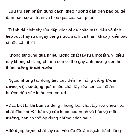
+Lưu trữ sản phẩm đúng cách, theo hướng dẫn trên bao bì, để
đảm bảo sự an toàn và hiệu quả của sản phẩm.
+Tránh để chất tẩy rửa tiếp xúc với da hoặc mắt. Nếu vô tình
tiếp xúc, hãy rửa ngay bằng nước sạch và tham khảo ý kiến bác
sĩ nếu cần thiết.
+Không sử dụng quá nhiều lượng chất tẩy rửa một lần, vì điều
này không chỉ lãng phí mà còn có thể gây ảnh hưởng đến hệ
thống
cống thoát nước
.
+Ngoài những tác động tiêu cực đến hệ thống
cống thoát
nước
, việc sử dụng quá nhiều chất tẩy rửa còn có thể ảnh
hưởng đến sức khỏe con người.
+Đặc biệt là khi bạn sử dụng những loại chất tẩy rửa chứa hóa
chất độc hại. Để bảo vệ sức khỏe của mình và bảo vệ môi
trường, bạn có thể áp dụng những cách sau:
+Sử dụng lượng chất tẩy rửa vừa đủ để làm sạch, tránh lãng