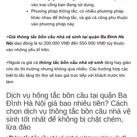
vào loại cống bạn đang sử dụng.
Phương pháp thông tắc: có nhiều phương pháp
khác nhau để thông tắc, và giá cả cũng phụ thuộc
vào phương pháp này.
+
G
iá thông tắc bồn cầu nhà vệ sinh tại quận Ba Đình Hà
Nội
dao động là từ 200.000 VNĐ đến 550.000 VNĐ tùy thuộc
vào những yếu tố trên.
+Ngoài ra giá cả
thông tắc bồn cầu nhà vệ sinh
tăng hay giản
còn do thị trường nhưng không quá nhiều. Các trường hợp các
biệt bị tắc lặng thì thợ sẽ báo giá trực tiếp với khách trước khi
làm.
Dịch vụ hông tắc bồn cầu tại quận Ba
Đình Hà Nội giá bao nhiêu tiền? Cách
chọn dịch vụ thông tắc bồn cầu nhà vệ
sinh tốt nhất để không bị chặt chém,
lừa đảo