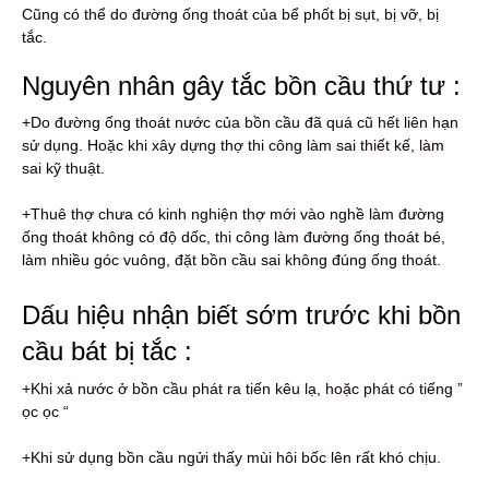
Cũng có thể do đường ống thoát của bể phốt bị sụt, bị vỡ, bị
tắc.
Nguyên nhân gây tắc bồn cầu thứ tư :
+Do đường ống thoát nước của bồn cầu đã quá cũ hết liên hạn
sử dụng. Hoặc khi xây dựng thợ thi công làm sai thiết kế, làm
sai kỹ thuật.
+Thuê thợ chưa có kinh nghiện thợ mới vào nghề làm đường
ống thoát không có độ dốc, thi công làm đường ống thoát bé,
làm nhiều góc vuông, đặt bồn cầu sai không đúng ống thoát.
Dấu hiệu nhận biết sớm trước khi bồn
cầu bát bị tắc :
+Khi xả nước ở bồn cầu phát ra tiến kêu lạ, hoặc phát có tiếng ”
ọc ọc “
+Khi sử dụng bồn cầu ngửi thấy mùi hôi bốc lên rất khó chịu.