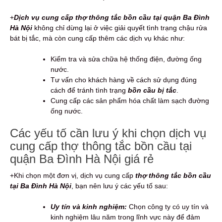
+
Dịch vụ cung cấp thợ thông tắc bồn cầu tại quận Ba Đình
Hà Nội
không chỉ dừng lại ở việc giải quyết tình trạng chậu rửa
bát bị tắc, mà còn cung cấp thêm các dịch vụ khác như:
Kiểm tra và sửa chữa hệ thống điện, đường ống
nước.
Tư vấn cho khách hàng về cách sử dụng đúng
cách để tránh tình trạng
bồn cầu bị tắc
.
Cung cấp các sản phẩm hóa chất làm sạch đường
ống nước.
Các yếu tố cần lưu ý khi chọn dịch vụ
cung cấp thợ thông tắc bồn cầu tại
quận Ba Đình Hà Nội giá rẻ
+Khi chọn một đơn vị, dịch vụ cung cấp
thợ thông tắc bồn cầu
tại Ba Đình Hà Nội
, bạn nên lưu ý các yếu tố sau:
Uy tín và kinh nghiệm:
Chọn công ty có uy tín và
kinh nghiệm lâu năm trong lĩnh vực này để đảm