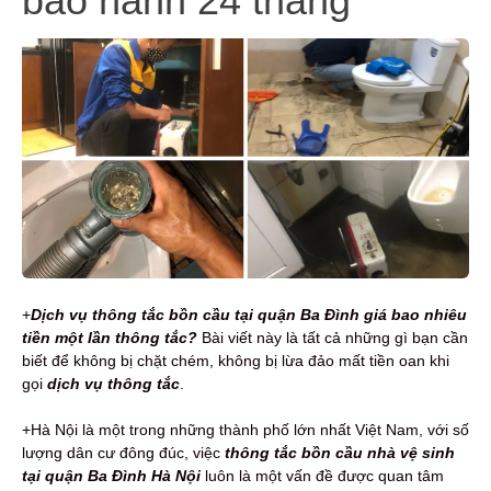
bảo hành 24 tháng
+
Dịch vụ t
hông tắc bồn cầu tại quận Ba Đình giá bao nhiêu
tiền một lần thông tắc?
Bài viết này là tất cả những gì bạn cần
biết để không bị chặt chém, không bị lừa đảo mất tiền oan khi
gọi
dịch vụ thông tắc
.
+Hà Nội là một trong những thành phố lớn nhất Việt Nam, với số
lượng dân cư đông đúc, việc
thông tắc bồn cầu nhà vệ sinh
tại quận Ba Đình Hà Nội
luôn là một vấn đề được quan tâm