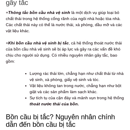
gây tắc
+
Thông tắc bồn cầu nhà vệ sinh
là một dịch vụ giúp loại bỏ
chất thải trong hệ thống cống rãnh của ngôi nhà hoặc tòa nhà.
Các chất thải này có thể là nước thải, xà phòng, dầu mỡ và các
vật liệu khác.
+
Khi bồn cầu nhà vệ sinh bị tắc
, cả hệ thống thoát nước thải
của bồn cầu nhà vệ sinh sẽ bị áp lực và gây ra các vấn đề khó
chịu cho người sử dụng. Có nhiều nguyên nhân gây tắc, bao
gồm:
Lượng rác thải lớn, chẳng hạn như chất thải từ nhà
vệ sinh, xà phòng, giấy vệ sinh và tóc.
Vật liệu không tan trong nước, chẳng hạn như bột
giặt và các sản phẩm làm sạch khác.
Sự tích tụ của cặn đáy và mảnh vụn trong hệ thống
thoát nước thải của bồn.
Bồn cầu bị tắc? Nguyên nhân chính
dẫn đến bồn cầu bị tắc