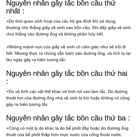
Nguyên nhân gây tắc bồn cầu thứ
nhất :
+Do thói quen sinh hoạt của các hộ gia đình khi sử dụng,
thường cho thẳng giấy vệ sinh vào bồn cầu. Khi đấy giấy vệ sinh
chui thẳng vào đường ống và không phân hủy hết.
+Những mảnh vụn của giấy vệ sinh có cảm giác như sẽ trôi đi
hết. Nhưng thực ra chúng vẫn bám vào đường ống, và tích tụ lại
lâu ngày gây ra hiện tượng tắc.
Nguyên nhân gây tắc bồn cầu thứ hai
:
+Do vô tình các vật thể khác vô tình rơi vào làm tắc. Do đường
thoát hơi của đường ống nhà vệ sinh bị kín hoặc không có cũng
gây ra hiện tượng tắc
Nguyên nhân gây tắc bồn cầu thứ ba :
+Cũng có một lý do khác là do bể phốt đầy hoặc do đường ống
thoát của bể phốt thấp hơn mực nước của cống thoát nước.