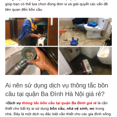
giúp bạn có thể lựa chọn đúng đơn vị và giải quyết các vấn đề
liên quan đến bồn cầu.
Ai nên sử dụng dịch vụ thông tắc bồn
cầu tại quận Ba Đình Hà Nội giá rẻ?
+
Dịch vụ
thông tắc bồn cầu tại quận Ba Đình giá rẻ
là cần
thiết cho bất kỳ ai sử dụng
bồn cầu, nhà vệ sinh, wc
trong
nhà. Đây là một dịch vụ đặc biệt cần thiết cho các gia đình sống