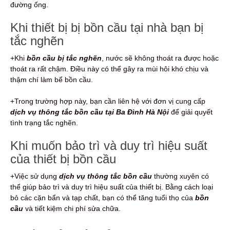
đường ống.
Khi thiết bị bị bồn cầu tại nhà bạn bị
tắc nghẽn
+Khi
bồn cầu bị tắc nghẽn
, nước sẽ không thoát ra được hoặc
thoát ra rất chậm. Điều này có thể gây ra mùi hôi khó chịu và
thậm chí làm bể bồn cầu.
+Trong trường hợp này, bạn cần liên hệ với đơn vị cung cấp
dịch vụ thông tắc bồn cầu tại Ba Đình Hà Nội
để giải quyết
tình trạng tắc nghẽn.
Khi muốn bảo trì và duy trì hiệu suất
của thiết bị bồn cầu
+Việc sử dụng
dịch vụ thông tắc bồn cầu
thường xuyên có
thể giúp bảo trì và duy trì hiệu suất của thiết bị. Bằng cách loại
bỏ các cặn bẩn và tạp chất, bạn có thể tăng tuổi thọ của
bồn
cầu
và tiết kiệm chi phí sửa chữa.