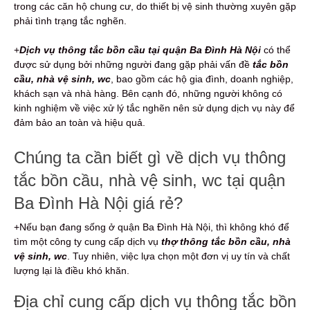
trong các căn hộ chung cư, do thiết bị vệ sinh thường xuyên gặp
phải tình trạng tắc nghẽn.
+
Dịch vụ thông tắc bồn cầu tại quận Ba Đình Hà Nội
có thể
được sử dụng bởi những người đang gặp phải vấn đề
tắc bồn
cầu, nhà vệ sinh, wc
, bao gồm các hộ gia đình, doanh nghiệp,
khách sạn và nhà hàng. Bên cạnh đó, những người không có
kinh nghiệm về việc xử lý tắc nghẽn nên sử dụng dịch vụ này để
đảm bảo an toàn và hiệu quả.
Chúng ta cần biết gì về dịch vụ thông
tắc bồn cầu, nhà vệ sinh, wc tại quận
Ba Đình Hà Nội giá rẻ?
+Nếu bạn đang sống ở quận Ba Đình Hà Nội, thì không khó để
tìm một công ty cung cấp dịch vụ
thợ thông tắc bồn cầu, nhà
vệ sinh, wc
. Tuy nhiên, việc lựa chọn một đơn vị uy tín và chất
lượng lại là điều khó khăn.
Địa chỉ cung cấp dịch vụ thông tắc bồn