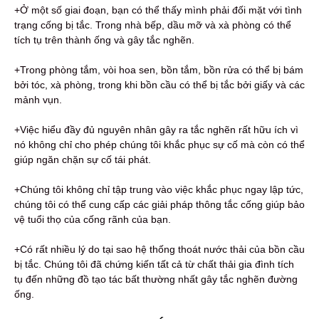
+Ở một số giai đoạn, bạn có thể thấy mình phải đối mặt với tình
trạng cống bị tắc. Trong nhà bếp, dầu mỡ và xà phòng có thể
tích tụ trên thành ống và gây tắc nghẽn.
+Trong phòng tắm, vòi hoa sen, bồn tắm, bồn rửa có thể bị bám
bởi tóc, xà phòng, trong khi bồn cầu có thể bị tắc bởi giấy và các
mảnh vụn.
+Việc hiểu đầy đủ nguyên nhân gây ra tắc nghẽn rất hữu ích vì
nó không chỉ cho phép chúng tôi khắc phục sự cố mà còn có thể
giúp ngăn chặn sự cố tái phát.
+Chúng tôi không chỉ tập trung vào việc khắc phục ngay lập tức,
chúng tôi có thể cung cấp các giải pháp thông tắc cống giúp bảo
vệ tuổi thọ của cống rãnh của bạn.
+Có rất nhiều lý do tại sao hệ thống thoát nước thải của bồn cầu
bị tắc. Chúng tôi đã chứng kiến ​​tất cả từ chất thải gia đình tích
tụ đến những đồ tạo tác bất thường nhất gây tắc nghẽn đường
ống.