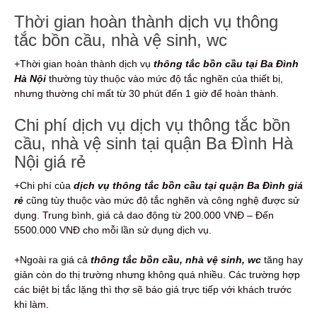
Thời gian hoàn thành dịch vụ thông
tắc bồn cầu, nhà vệ sinh, wc
+Thời gian hoàn thành dịch vụ
thông tắc bồn cầu tại Ba Đình
Hà Nội
thường tùy thuộc vào mức độ tắc nghẽn của thiết bị,
nhưng thường chỉ mất từ 30 phút đến 1 giờ để hoàn thành.
Chi phí dịch vụ dịch vụ thông tắc bồn
cầu, nhà vệ sinh tại quận Ba Đình Hà
Nội giá rẻ
+Chi phí của
dịch vụ thông tắc bồn cầu tại quận Ba Đình giá
rẻ
cũng tùy thuộc vào mức độ tắc nghẽn và công nghệ được sử
dụng. Trung bình, giá cả dao động từ 200.000 VNĐ – Đến
5500.000 VNĐ cho mỗi lần sử dụng dịch vụ.
+Ngoài ra giá cả
thông tắc bồn cầu, nhà vệ sinh, wc
tăng hay
giản còn do thị trường nhưng không quá nhiều. Các trường hợp
các biệt bị tắc lặng thì thợ sẽ báo giá trực tiếp với khách trước
khi làm.