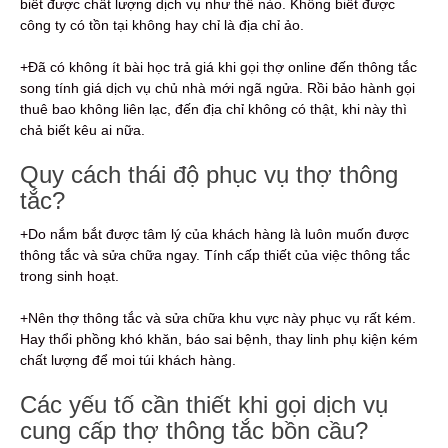
biết được chất lượng dịch vụ như thế nào. Không biết được
công ty có tồn tại không hay chỉ là địa chỉ ảo.
+Đã có không ít bài học trả giá khi gọi thợ online đến thông tắc
song tính giá dịch vụ chủ nhà mới ngã ngửa. Rồi bảo hành gọi
thuê bao không liên lạc, đến địa chỉ không có thật, khi này thì
chả biết kêu ai nữa.
Quy cách thái độ phục vụ thợ thông
tắc?
+Do nắm bắt được tâm lý của khách hàng là luôn muốn được
thông tắc và sửa chữa ngay. Tính cấp thiết của việc thông tắc
trong sinh hoạt.
+Nên thợ thông tắc và sửa chữa khu vực này phục vụ rất kém.
Hay thổi phồng khó khăn, báo sai bệnh, thay linh phụ kiện kém
chất lượng để moi túi khách hàng.
Các yếu tố cần thiết khi gọi dịch vụ
cung cấp thợ thông tắc bồn cầu?