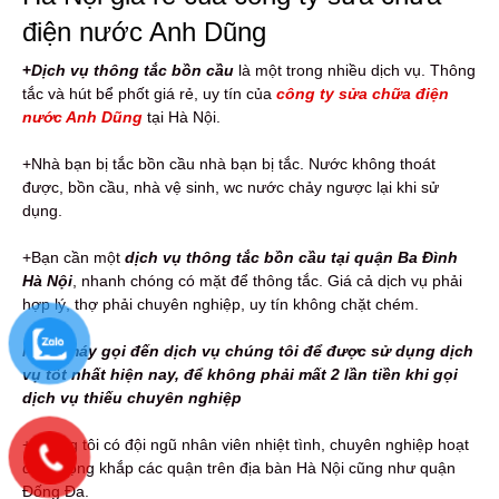
điện nước Anh Dũng
+
Dịch vụ thông tắc bồn cầu
là một trong nhiều dịch vụ. Thông
tắc và hút bể phốt giá rẻ, uy tín của
công ty sửa chữa điện
nước Anh Dũng
tại Hà Nội.
+Nhà bạn bị tắc bồn cầu nhà bạn bị tắc. Nước không thoát
được, bồn cầu, nhà vệ sinh, wc nước chảy ngược lại khi sử
dụng.
+Bạn cần một
dịch vụ thông tắc bồn cầu
tại quận Ba Đình
Hà Nội
, nhanh chóng có mặt để thông tắc. Giá cả dịch vụ phải
hợp lý, thợ phải chuyên nghiệp, uy tín không chặt chém.
Nhấc máy gọi đến dịch vụ chúng tôi để được sử dụng dịch
vụ tốt nhất hiện nay, để không phải mất 2 lần tiền khi gọi
dịch vụ thiếu chuyên nghiệp
+Chúng tôi có đội ngũ nhân viên nhiệt tình, chuyên nghiệp hoạt
động rộng khắp các quận trên địa bàn Hà Nội cũng như quận
Đống Đa.