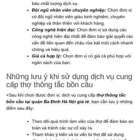
bảo chất lượng dịch vụ.
Đội ngũ nhân viên chuyên nghiệp:
Chọn đơn vị
có đội ngũ nhân viên giàu kinh nghiệm, chuyên
nghiệp và thân thiện với khách hàng.
Công nghệ hiện đại:
Chọn đơn vị sử dụng các
công nghệ hiện đại nhất để đảm bảo giải quyết các
vấn đề liên quan đến chậu rửa bát một cách nhanh
chóng và hiệu quả.
Giá cả hợp lý:
Chọn đơn vị có giá cả phù hợp với
ngân sách của bạn.
Những lưu ý khi sử dụng dịch vụ cung
cấp thợ thông tắc bồn cầu
+Sau khi chọn được đơn vị, dịch vụ cung cấp
thợ thông tắc
bồn cầu tại quận Ba Đình Hà Nội giá rẻ
, bạn cần lưu ý những
điểm sau đây:
Theo dõi quá trình làm việc của thợ để đảm bảo an
toàn và tránh các sự cố xảy ra.
Tham khảo ý kiến và tư vấn từ thợ để sử dụng