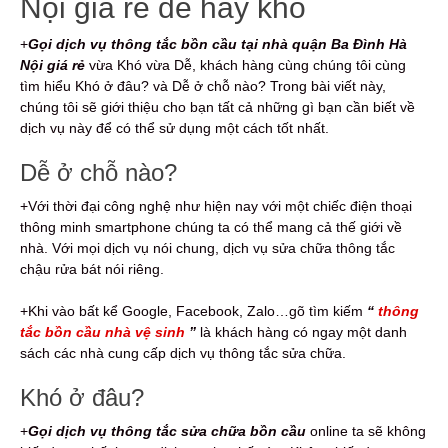
Nội giá rẻ dễ hay khó
+
Gọi dịch vụ thông tắc bồn cầu
tại nhà quận Ba Đình Hà
Nội giá rẻ
vừa Khó vừa Dễ, khách hàng cùng chúng tôi cùng
tìm hiểu Khó ở đâu? và Dễ ở chỗ nào? Trong bài viết này,
chúng tôi sẽ giới thiệu cho bạn tất cả những gì bạn cần biết về
dịch vụ này để có thể sử dụng một cách tốt nhất.
Dễ ở chỗ nào?
+Với thời đại công nghệ như hiện nay với một chiếc điện thoại
thông minh smartphone chúng ta có thể mang cả thế giới về
nhà. Với mọi dịch vụ nói chung, dịch vụ sửa chữa thông tắc
chậu rửa bát nói riêng.
+Khi vào bất kể Google, Facebook, Zalo…gõ tìm kiếm
“
thông
tắc bồn cầu nhà vệ sinh
”
là khách hàng có ngay một danh
sách các nhà cung cấp dịch vụ thông tắc sửa chữa.
Khó ở đâu?
+
Gọi dịch vụ thông tắc
s
ửa chữa bồn cầu
online ta sẽ không