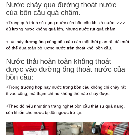
Nước chảy qua đường thoát nước
của bồn cầu quá chậm.
+Trong quá trình sử dụng nước của bồn cầu khi xả nước .v.v.v
dù lượng nước không quá lớn, nhưng nước rút quá chậm.
+Lúc này đường ống cống bồn cầu cần một thời gian rất dài mới
có thể đưa toàn bộ lượng nước trên thoát khỏi bồn cầu.
Nước thải hoàn toàn không thoát
được vào đường ống thoát nước của
bồn cầu:
+Trong trường hợp này nước trong bồn cầu không chỉ chảy rất
ít vào cống, mà thậm chí nó không thể nào chảy được.
+Theo đó nếu như tình trạng nghẹt bồn cầu thật sự quá nặng,
còn khiến cho nước bị dội ngược trở lại.