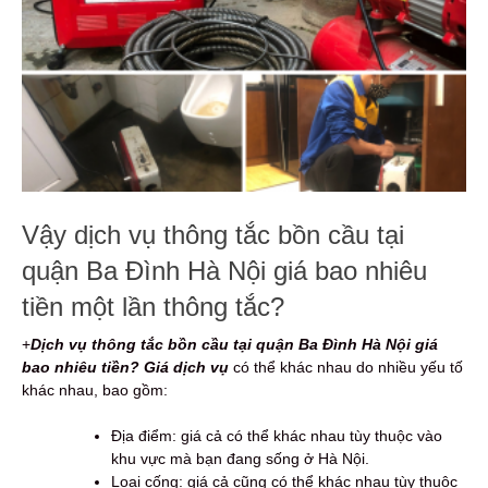
Vậy dịch vụ thông tắc bồn cầu tại
quận Ba Đình Hà Nội giá bao nhiêu
tiền một lần thông tắc?
+
D
ịch vụ thông tắc bồn cầu tại quận Ba Đình Hà Nội giá
bao nhiêu tiền? Giá dịch vụ
có thể khác nhau do nhiều yếu tố
khác nhau, bao gồm:
Địa điểm: giá cả có thể khác nhau tùy thuộc vào
khu vực mà bạn đang sống ở Hà Nội.
Loại cống: giá cả cũng có thể khác nhau tùy thuộc