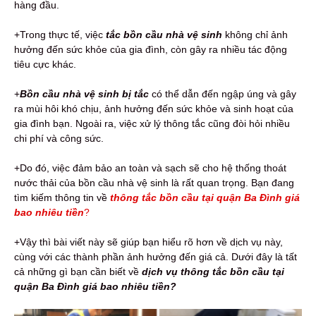
hàng đầu.
+Trong thực tế, việc
tắc bồn cầu nhà vệ sinh
không chỉ ảnh
hưởng đến sức khỏe của gia đình, còn gây ra nhiều tác động
tiêu cực khác.
+
Bồn cầu nhà vệ sinh bị tắc
có thể dẫn đến ngập úng và gây
ra mùi hôi khó chịu, ảnh hưởng đến sức khỏe và sinh hoạt của
gia đình bạn. Ngoài ra, việc xử lý thông tắc cũng đòi hỏi nhiều
chi phí và công sức.
+Do đó, việc đảm bảo an toàn và sạch sẽ cho hệ thống thoát
nước thải của bồn cầu nhà vệ sinh là rất quan trọng. Bạn đang
tìm kiếm thông tin về
thông tắc bồn cầu tại quận Ba Đình giá
bao nhiêu tiền
?
+Vậy thì bài viết này sẽ giúp bạn hiểu rõ hơn về dịch vụ này,
cùng với các thành phần ảnh hưởng đến giá cả. Dưới đây là tất
cả những gì bạn cần biết về
dịch vụ thông tắc bồn cầu tại
quận Ba Đình giá bao nhiêu tiền?