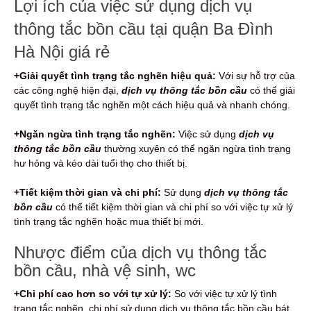
Lợi ích của việc sử dụng dịch vụ
thông tắc bồn cầu tại quận Ba Đình
Hà Nội giá rẻ
+Giải quyết tình trạng tắc nghẽn hiệu quả:
Với sự hỗ trợ của
các công nghệ hiện đại,
dịch vụ thông tắc bồn cầu
có thể giải
quyết tình trạng tắc nghẽn một cách hiệu quả và nhanh chóng.
+Ngăn ngừa tình trạng tắc nghẽn:
Việc sử dụng
dịch vụ
thông tắc bồn cầu
thường xuyên có thể ngăn ngừa tình trạng
hư hỏng và kéo dài tuổi thọ cho thiết bị.
+Tiết kiệm thời gian và chi phí:
Sử dụng
dịch vụ thông tắc
bồn cầu
có thể tiết kiệm thời gian và chi phí so với việc tự xử lý
tình trạng tắc nghẽn hoặc mua thiết bị mới.
Nhược điểm của dịch vụ thông tắc
bồn cầu, nhà vệ sinh, wc
+Chi phí cao hơn so với tự xử lý:
So với việc tự xử lý tình
trạng tắc nghẽn, chi phí sử dụng dịch vụ thông tắc bồn cầu bát