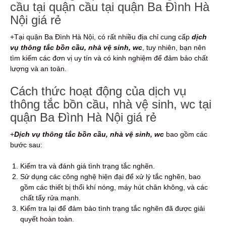
cầu tại quận cầu tại quận Ba Đình Hà
Nội giá rẻ
+Tại quận Ba Đình Hà Nội, có rất nhiều địa chỉ cung cấp
dịch
vụ thông tắc bồn cầu, nhà vệ sinh, wc
, tuy nhiên, bạn nên
tìm kiếm các đơn vị uy tín và có kinh nghiệm để đảm bảo chất
lượng và an toàn.
Cách thức hoạt động của dịch vụ
thông tắc bồn cầu, nhà vệ sinh, wc tại
quận Ba Đình Hà Nội giá rẻ
+
Dịch vụ thông tắc bồn cầu, nhà vệ sinh, wc
bao gồm các
bước sau:
Kiểm tra và đánh giá tình trạng tắc nghẽn.
Sử dụng các công nghệ hiện đại để xử lý tắc nghẽn, bao
gồm các thiết bị thổi khí nóng, máy hút chân không, và các
chất tẩy rửa mạnh.
Kiểm tra lại để đảm bảo tình trạng tắc nghẽn đã được giải
quyết hoàn toàn.