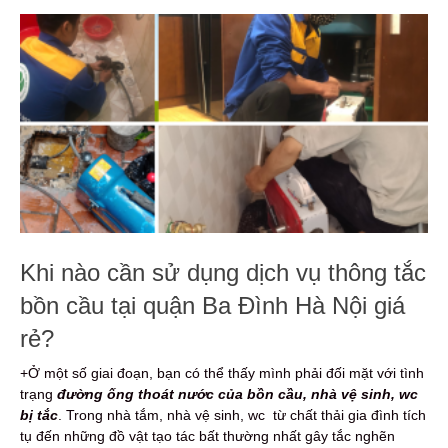
Khi nào cần sử dụng dịch vụ thông tắc
bồn cầu tại quận Ba Đình Hà Nội giá
rẻ?
+Ở một số giai đoạn, bạn có thể thấy mình phải đối mặt với tình
trạng
đường ống thoát nước của bồn cầu, nhà vệ sinh, wc
bị tắc
. Trong nhà tắm, nhà vệ sinh, wc từ chất thải gia đình tích
tụ đến những đồ vật tạo tác bất thường nhất gây tắc nghẽn