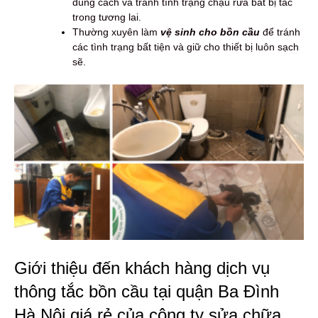
đúng cách và tránh tình trạng chậu rửa bát bị tắc
trong tương lai.
Thường xuyên làm
vệ sinh cho bồn cầu
để tránh
các tình trạng bất tiện và giữ cho thiết bị luôn sạch
sẽ.
Giới thiệu đến khách hàng dịch vụ
thông tắc bồn cầu tại quận Ba Đình
Hà Nội giá rẻ của công ty sửa chữa