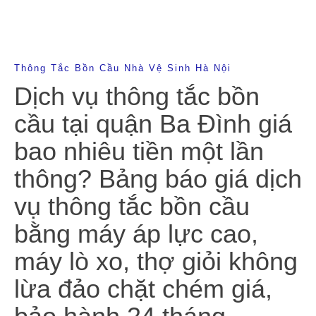
Thông Tắc Bồn Cầu Nhà Vệ Sinh Hà Nội
Dịch vụ thông tắc bồn
cầu tại quận Ba Đình giá
bao nhiêu tiền một lần
thông? Bảng báo giá dịch
vụ thông tắc bồn cầu
bằng máy áp lực cao,
máy lò xo, thợ giỏi không
lừa đảo chặt chém giá,