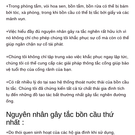
+Trong phòng tắm, vòi hoa sen, bồn tắm, bồn rửa có thể bị bám
bởi tóc, xà phòng, trong khi bồn cầu có thể bị tắc bởi giấy và các
mảnh vụn.
+Việc hiểu đầy đủ nguyên nhân gây ra tắc nghẽn rất hữu ích vì
nó không chỉ cho phép chúng tôi khắc phục sự cố mà còn có thể
giúp ngăn chặn sự cố tái phát.
+Chúng tôi không chỉ tập trung vào việc khắc phục ngay lập tức,
chúng tôi có thể cung cấp các giải pháp thông tắc cống giúp bảo
vệ tuổi thọ của cống rãnh của bạn.
+Có rất nhiều lý do tại sao hệ thống thoát nước thải của bồn cầu
bị tắc. Chúng tôi đã chứng kiến ​​tất cả từ chất thải gia đình tích
tụ đến những đồ tạo tác bất thường nhất gây tắc nghẽn đường
ống.
Nguyên nhân gây tắc bồn cầu thứ
nhất :
+Do thói quen sinh hoạt của các hộ gia đình khi sử dụng,