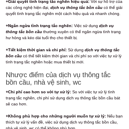
+Giải quyết tình trạng tắc nghẽn hiệu quả:
Với sự hỗ trợ của
các công nghệ hiện đại,
dịch vụ thông tắc bồn cầu
có thể giải
quyết tình trạng tắc nghẽn một cách hiệu quả và nhanh chóng.
+Ngăn ngừa tình trạng tắc nghẽn:
Việc sử dụng
dịch vụ
thông tắc bồn cầu
thường xuyên có thể ngăn ngừa tình trạng
hư hỏng và kéo dài tuổi thọ cho thiết bị.
+Tiết kiệm thời gian và chi phí:
Sử dụng
dịch vụ thông tắc
bồn cầu
có thể tiết kiệm thời gian và chi phí so với việc tự xử lý
tình trạng tắc nghẽn hoặc mua thiết bị mới.
Nhược điểm của dịch vụ thông tắc
bồn cầu, nhà vệ sinh, wc
+Chi phí cao hơn so với tự xử lý:
So với việc tự xử lý tình
trạng tắc nghẽn, chi phí sử dụng dịch vụ thông tắc bồn cầu bát
sẽ cao hơn.
+Không phù hợp cho những người muốn tự xử lý:
Nếu bạn
thích tự xử lý vấn đề, việc sử dụng dịch vụ thông tắc bồn cầu,
nhà vệ sinh, wc có thể không phù hợp.