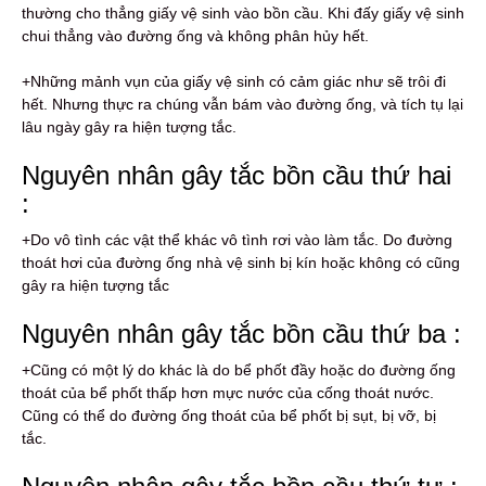
thường cho thẳng giấy vệ sinh vào bồn cầu. Khi đấy giấy vệ sinh
chui thẳng vào đường ống và không phân hủy hết.
+Những mảnh vụn của giấy vệ sinh có cảm giác như sẽ trôi đi
hết. Nhưng thực ra chúng vẫn bám vào đường ống, và tích tụ lại
lâu ngày gây ra hiện tượng tắc.
Nguyên nhân gây tắc bồn cầu thứ hai
:
+Do vô tình các vật thể khác vô tình rơi vào làm tắc. Do đường
thoát hơi của đường ống nhà vệ sinh bị kín hoặc không có cũng
gây ra hiện tượng tắc
Nguyên nhân gây tắc bồn cầu thứ ba :
+Cũng có một lý do khác là do bể phốt đầy hoặc do đường ống
thoát của bể phốt thấp hơn mực nước của cống thoát nước.
Cũng có thể do đường ống thoát của bể phốt bị sụt, bị vỡ, bị
tắc.