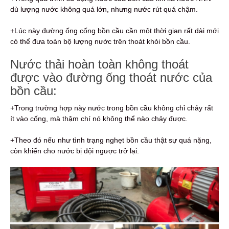
dù lượng nước không quá lớn, nhưng nước rút quá chậm.
+Lúc này đường ống cống bồn cầu cần một thời gian rất dài mới
có thể đưa toàn bộ lượng nước trên thoát khỏi bồn cầu.
Nước thải hoàn toàn không thoát
được vào đường ống thoát nước của
bồn cầu:
+Trong trường hợp này nước trong bồn cầu không chỉ chảy rất
ít vào cống, mà thậm chí nó không thể nào chảy được.
+Theo đó nếu như tình trạng nghẹt bồn cầu thật sự quá nặng,
còn khiến cho nước bị dội ngược trở lại.