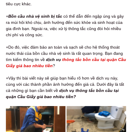
tiêu cực khác.
+
Bồn cầu nhà vệ sinh bị tắc
có thể dẫn đến ngập úng và gây
ra mùi hôi khó chịu, ảnh hưởng đến sức khỏe và sinh hoạt của
gia đình bạn. Ngoài ra, việc xử lý thông tắc cũng đòi hỏi nhiều
chi phí và công sức.
+Do đó, việc đảm bảo an toàn và sạch sẽ cho hệ thống thoát
nước thải của bồn cầu nhà vệ sinh là rất quan trọng. Bạn đang
tìm kiếm thông tin về
dịch vụ
thông tắc bồn cầu tại quận Cầu
Giấy giá bao nhiêu tiền
?
+Vậy thì bài viết này sẽ giúp bạn hiểu rõ hơn về dịch vụ này,
cùng với các thành phần ảnh hưởng đến giá cả. Dưới đây là tất
cả những gì bạn cần biết về
dịch vụ thông tắc bồn cầu tại
quận Cầu Giấy giá bao nhiêu tiền?