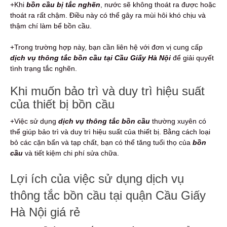
+Khi
bồn cầu bị tắc nghẽn
, nước sẽ không thoát ra được hoặc
thoát ra rất chậm. Điều này có thể gây ra mùi hôi khó chịu và
thậm chí làm bể bồn cầu.
+Trong trường hợp này, bạn cần liên hệ với đơn vị cung cấp
dịch vụ thông tắc bồn cầu tại Cầu Giấy Hà Nội
để giải quyết
tình trạng tắc nghẽn.
Khi muốn bảo trì và duy trì hiệu suất
của thiết bị bồn cầu
+Việc sử dụng
dịch vụ thông tắc bồn cầu
thường xuyên có
thể giúp bảo trì và duy trì hiệu suất của thiết bị. Bằng cách loại
bỏ các cặn bẩn và tạp chất, bạn có thể tăng tuổi thọ của
bồn
cầu
và tiết kiệm chi phí sửa chữa.
Lợi ích của việc sử dụng dịch vụ
thông tắc bồn cầu tại quận Cầu Giấy
Hà Nội giá rẻ