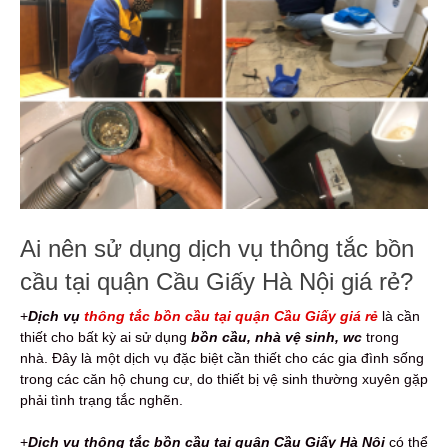
Ai nên sử dụng dịch vụ thông tắc bồn
cầu tại quận Cầu Giấy Hà Nội giá rẻ?
+
Dịch vụ
thông tắc bồn cầu tại quận Cầu Giấy giá rẻ
là cần
thiết cho bất kỳ ai sử dụng
bồn cầu, nhà vệ sinh, wc
trong
nhà. Đây là một dịch vụ đặc biệt cần thiết cho các gia đình sống
trong các căn hộ chung cư, do thiết bị vệ sinh thường xuyên gặp
phải tình trạng tắc nghẽn.
+
Dịch vụ thông tắc bồn cầu tại quận Cầu Giấy Hà Nội
có thể