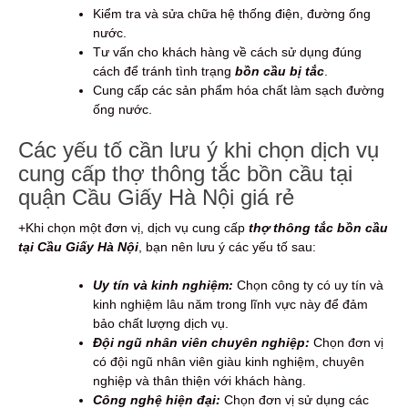
Kiểm tra và sửa chữa hệ thống điện, đường ống
nước.
Tư vấn cho khách hàng về cách sử dụng đúng
cách để tránh tình trạng
bồn cầu bị tắc
.
Cung cấp các sản phẩm hóa chất làm sạch đường
ống nước.
Các yếu tố cần lưu ý khi chọn dịch vụ
cung cấp thợ thông tắc bồn cầu tại
quận Cầu Giấy Hà Nội giá rẻ
+Khi chọn một đơn vị, dịch vụ cung cấp
thợ thông tắc bồn cầu
tại Cầu Giấy Hà Nội
, bạn nên lưu ý các yếu tố sau:
Uy tín và kinh nghiệm:
Chọn công ty có uy tín và
kinh nghiệm lâu năm trong lĩnh vực này để đảm
bảo chất lượng dịch vụ.
Đội ngũ nhân viên chuyên nghiệp:
Chọn đơn vị
có đội ngũ nhân viên giàu kinh nghiệm, chuyên
nghiệp và thân thiện với khách hàng.
Công nghệ hiện đại:
Chọn đơn vị sử dụng các