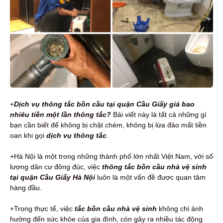
+
Dịch vụ t
hông tắc bồn cầu tại quận Cầu Giấy giá bao
nhiêu tiền một lần thông tắc?
Bài viết này là tất cả những gì
bạn cần biết để không bị chặt chém, không bị lừa đảo mất tiền
oan khi gọi
dịch vụ thông tắc
.
+Hà Nội là một trong những thành phố lớn nhất Việt Nam, với số
lượng dân cư đông đúc, việc
thông tắc bồn cầu nhà vệ sinh
tại quận Cầu Giấy Hà Nội
luôn là một vấn đề được quan tâm
hàng đầu.
+Trong thực tế, việc
tắc bồn cầu nhà vệ sinh
không chỉ ảnh
hưởng đến sức khỏe của gia đình, còn gây ra nhiều tác động