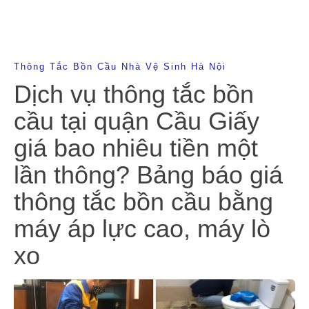
Thông Tắc Bồn Cầu Nhà Vệ Sinh Hà Nội
Dịch vụ thông tắc bồn
cầu tại quận Cầu Giấy
giá bao nhiêu tiền một
lần thông? Bảng báo giá
thông tắc bồn cầu bằng
máy áp lực cao, máy lò
xo