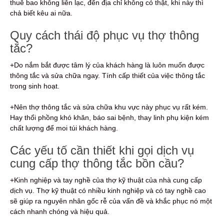
thuê bao không liên lạc, đến địa chỉ không có thật, khi này thì
chả biết kêu ai nữa.
Quy cách thái độ phục vụ thợ thông
tắc?
+Do nắm bắt được tâm lý của khách hàng là luôn muốn được
thông tắc và sửa chữa ngay. Tính cấp thiết của việc thông tắc
trong sinh hoạt.
+Nên thợ thông tắc và sửa chữa khu vực này phục vụ rất kém.
Hay thổi phồng khó khăn, báo sai bệnh, thay linh phụ kiện kém
chất lượng để moi túi khách hàng.
Các yếu tố cần thiết khi gọi dịch vụ
cung cấp thợ thông tắc bồn cầu?
+Kinh nghiệp và tay nghề của thợ kỹ thuật của nhà cung cấp
dịch vụ. Thợ kỹ thuật có nhiều kinh nghiệp và có tay nghề cao
sẽ giúp ra nguyên nhân gốc rễ của vấn đề và khắc phục nó một
cách nhanh chóng và hiệu quả.