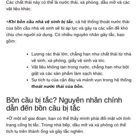
Các chất thải này có thể là nước thải, xà phòng, dầu mỡ và các
vật liệu khác.
+
Khi bồn cầu nhà vệ sinh bị tắc
, cả hệ thống thoát nước thải
của bồn cầu nhà vệ sinh sẽ bị áp lực và gây ra các vấn đề khó
chịu cho người sử dụng. Có nhiều nguyên nhân gây tắc, bao
gồm:
Lượng rác thải lớn, chẳng hạn như chất thải từ nhà
vệ sinh, xà phòng, giấy vệ sinh và tóc.
Vật liệu không tan trong nước, chẳng hạn như bột
giặt và các sản phẩm làm sạch khác.
Sự tích tụ của cặn đáy và mảnh vụn trong hệ thống
thoát nước thải của bồn.
Bồn cầu bị tắc? Nguyên nhân chính
dẫn đến bồn cầu bị tắc
+Ở một số giai đoạn, bạn có thể thấy mình phải đối mặt với tình
trạng cống bị tắc. Trong nhà bếp, dầu mỡ và xà phòng có thể
tích tụ trên thành ống và gây tắc nghẽn.