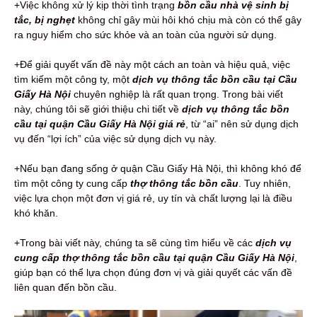
+Việc không xử lý kịp thời tình trạng
bồn cầu nhà vệ sinh bị
tắc, bị nghẹt
không chỉ gây mùi hôi khó chịu mà còn có thể gây
ra nguy hiểm cho sức khỏe và an toàn của người sử dụng.
+Để giải quyết vấn đề này một cách an toàn và hiệu quả, việc
tìm kiếm một công ty, một
dịch vụ thông tắc bồn cầu tại Cầu
Giấy Hà Nội
chuyên nghiệp là rất quan trọng. Trong bài viết
này, chúng tôi sẽ giới thiệu chi tiết về
dịch vụ thông tắc bồn
cầu tại quận Cầu Giấy Hà Nội giá rẻ
, từ “ai” nên sử dụng dịch
vụ đến “lợi ích” của việc sử dụng dịch vụ này.
+Nếu bạn đang sống ở quận Cầu Giấy Hà Nội, thì không khó để
tìm một công ty cung cấp
thợ thông tắc bồn cầu
. Tuy nhiên,
việc lựa chọn một đơn vị giá rẻ, uy tín và chất lượng lại là điều
khó khăn.
+Trong bài viết này, chúng ta sẽ cùng tìm hiểu về các
dịch vụ
cung cấp thợ thông tắc bồn cầu tại quận Cầu Giấy Hà Nội
,
giúp bạn có thể lựa chọn đúng đơn vị và giải quyết các vấn đề
liên quan đến bồn cầu.