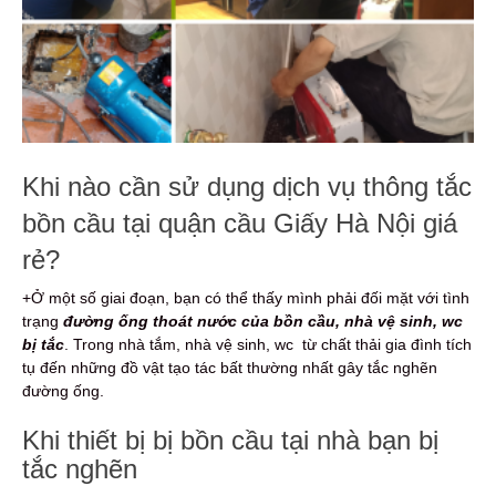
Khi nào cần sử dụng dịch vụ thông tắc
bồn cầu tại quận cầu Giấy Hà Nội giá
rẻ?
+Ở một số giai đoạn, bạn có thể thấy mình phải đối mặt với tình
trạng
đường ống thoát nước của bồn cầu, nhà vệ sinh, wc
bị tắc
. Trong nhà tắm, nhà vệ sinh, wc từ chất thải gia đình tích
tụ đến những đồ vật tạo tác bất thường nhất gây tắc nghẽn
đường ống.
Khi thiết bị bị bồn cầu tại nhà bạn bị
tắc nghẽn