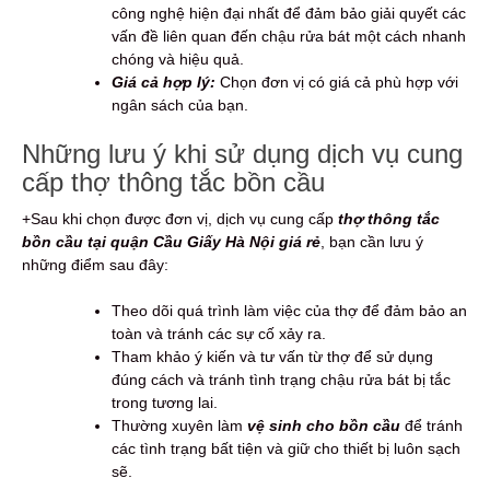
công nghệ hiện đại nhất để đảm bảo giải quyết các
vấn đề liên quan đến chậu rửa bát một cách nhanh
chóng và hiệu quả.
Giá cả hợp lý:
Chọn đơn vị có giá cả phù hợp với
ngân sách của bạn.
Những lưu ý khi sử dụng dịch vụ cung
cấp thợ thông tắc bồn cầu
+Sau khi chọn được đơn vị, dịch vụ cung cấp
thợ thông tắc
bồn cầu tại quận Cầu Giấy Hà Nội giá rẻ
, bạn cần lưu ý
những điểm sau đây:
Theo dõi quá trình làm việc của thợ để đảm bảo an
toàn và tránh các sự cố xảy ra.
Tham khảo ý kiến và tư vấn từ thợ để sử dụng
đúng cách và tránh tình trạng chậu rửa bát bị tắc
trong tương lai.
Thường xuyên làm
vệ sinh cho bồn cầu
để tránh
các tình trạng bất tiện và giữ cho thiết bị luôn sạch
sẽ.