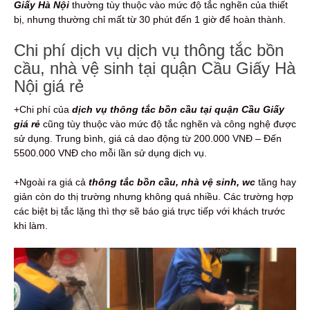
Giấy Hà Nội
thường tùy thuộc vào mức độ tắc nghẽn của thiết
bị, nhưng thường chỉ mất từ 30 phút đến 1 giờ để hoàn thành.
Chi phí dịch vụ dịch vụ thông tắc bồn
cầu, nhà vệ sinh tại quận Cầu Giấy Hà
Nội giá rẻ
+Chi phí của
dịch vụ thông tắc bồn cầu tại quận Cầu Giấy
giá rẻ
cũng tùy thuộc vào mức độ tắc nghẽn và công nghệ được
sử dụng. Trung bình, giá cả dao động từ 200.000 VNĐ – Đến
5500.000 VNĐ cho mỗi lần sử dụng dịch vụ.
+Ngoài ra giá cả
thông tắc bồn cầu, nhà vệ sinh, wc
tăng hay
giản còn do thị trường nhưng không quá nhiều. Các trường hợp
các biệt bị tắc lặng thì thợ sẽ báo giá trực tiếp với khách trước
khi làm.