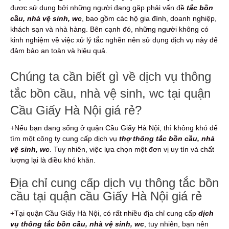
được sử dụng bởi những người đang gặp phải vấn đề
tắc bồn
cầu, nhà vệ sinh, wc
, bao gồm các hộ gia đình, doanh nghiệp,
khách sạn và nhà hàng. Bên cạnh đó, những người không có
kinh nghiệm về việc xử lý tắc nghẽn nên sử dụng dịch vụ này để
đảm bảo an toàn và hiệu quả.
Chúng ta cần biết gì về dịch vụ thông
tắc bồn cầu, nhà vệ sinh, wc tại quận
Cầu Giấy Hà Nội giá rẻ?
+Nếu bạn đang sống ở quận Cầu Giấy Hà Nội, thì không khó để
tìm một công ty cung cấp dịch vụ
thợ thông tắc bồn cầu, nhà
vệ sinh, wc
. Tuy nhiên, việc lựa chọn một đơn vị uy tín và chất
lượng lại là điều khó khăn.
Địa chỉ cung cấp dịch vụ thông tắc bồn
cầu tại quận cầu Giấy Hà Nội giá rẻ
+Tại quận Cầu Giấy Hà Nội, có rất nhiều địa chỉ cung cấp
dịch
vụ thông tắc bồn cầu, nhà vệ sinh, wc
, tuy nhiên, bạn nên