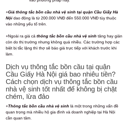
+
G
iá thông tắc bồn cầu nhà vệ sinh tại quận Cầu Giấy Hà
Nội
dao động là từ 200.000 VNĐ đến 550.000 VNĐ tùy thuộc
vào những yếu tố trên.
+Ngoài ra giá cả
thông tắc bồn cầu nhà vệ sinh
tăng hay giản
còn do thị trường nhưng không quá nhiều. Các trường hợp các
biệt bị tắc lặng thì thợ sẽ báo giá trực tiếp với khách trước khi
làm.
Dịch vụ thông tắc bồn cầu tại quận
Cầu Giấy Hà Nội giá bao nhiêu tiền?
Cách chọn dịch vụ thông tắc bồn cầu
nhà vệ sinh tốt nhất để không bị chặt
chém, lừa đảo
+
Thông tắc bồn cầu nhà vệ sinh
là một trong những vấn đề
quan trọng mà nhiều hộ gia đình và doanh nghiệp tại Hà Nội
cần quan tâm.