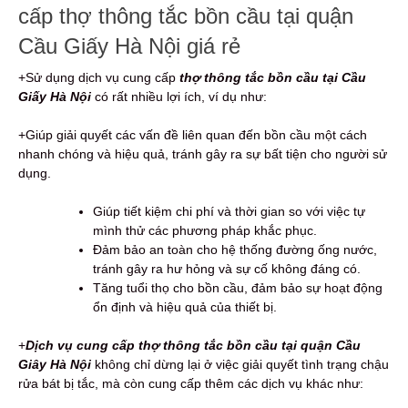
cấp thợ thông tắc bồn cầu tại quận
Cầu Giấy Hà Nội giá rẻ
+Sử dụng dịch vụ cung cấp
thợ thông tắc bồn cầu tại Cầu
Giấy Hà Nội
có rất nhiều lợi ích, ví dụ như:
+Giúp giải quyết các vấn đề liên quan đến bồn cầu một cách
nhanh chóng và hiệu quả, tránh gây ra sự bất tiện cho người sử
dụng.
Giúp tiết kiệm chi phí và thời gian so với việc tự
mình thử các phương pháp khắc phục.
Đảm bảo an toàn cho hệ thống đường ống nước,
tránh gây ra hư hỏng và sự cố không đáng có.
Tăng tuổi thọ cho bồn cầu, đảm bảo sự hoạt động
ổn định và hiệu quả của thiết bị.
+
Dịch vụ cung cấp thợ thông tắc bồn cầu tại quận Cầu
Giây Hà Nội
không chỉ dừng lại ở việc giải quyết tình trạng chậu
rửa bát bị tắc, mà còn cung cấp thêm các dịch vụ khác như: