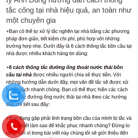
tắc cống tại nhà hiệu quả, an toàn như
một chuyên gia
+Bạn có thể tự xử lý tắc nghẽn tại nhà bằng các phương
pháp đơn giản, tiết kiệm chi phí, phù hợp với những
trường hợp nhẹ. Dưới đây là 6 cách thông tắc bồn cầu tại
nhà được nhiều khách hàng tin dùng:
+
6
cách thông tắc đường ống thoát nước thải bồn
cầu tại nhà
được nhiều người chia sẻ thực tiễn. Với
những hướng dẫn dưới đây, mọi vấn đề tắc sẽ được xử
lí một cách nhanh chóng. Bạn có thể thực hiện các cách
thông tắc đường ống nước thải tại nhà theo các hướng
dẫn chi tiết sau đây:
+Bạn đang gặp phải tình trạng bồn cầu của mình bị tắc và
không biết làm sao để khắc phục nhanh chóng? Đừng lo
lắng, bởi vì trong bài viết này chúng tôi sẽ giới thiệu đến