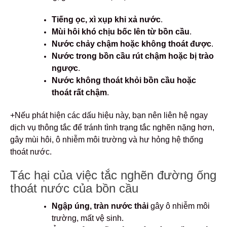
Tiếng ọc, xì xụp khi xả nước
.
Mùi hôi khó chịu bốc lên từ bồn cầu
.
Nước chảy chậm hoặc không thoát được
.
Nước trong bồn cầu rút chậm hoặc bị trào
ngược
.
Nước không thoát khỏi bồn cầu hoặc
thoát rất chậm
.
+Nếu phát hiện các dấu hiệu này, bạn nên liên hệ ngay
dịch vụ thông tắc để tránh tình trạng tắc nghẽn nặng hơn,
gây mùi hôi, ô nhiễm môi trường và hư hỏng hệ thống
thoát nước.
Tác hại của việc tắc nghẽn đường ống
thoát nước của bồn cầu
Ngập úng, tràn nước thải
gây ô nhiễm môi
trường, mất vệ sinh.