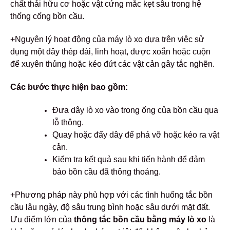
chất thải hữu cơ hoặc vật cứng mắc kẹt sâu trong hệ
thống cống bồn cầu.
+Nguyên lý hoạt động của máy lò xo dựa trên việc sử
dụng một dây thép dài, linh hoạt, được xoắn hoặc cuộn
để xuyên thủng hoặc kéo đứt các vật cản gây tắc nghẽn.
Các bước thực hiện bao gồm:
Đưa dây lò xo vào trong ống của bồn cầu qua
lỗ thông.
Quay hoặc đẩy dây để phá vỡ hoặc kéo ra vật
cản.
Kiểm tra kết quả sau khi tiến hành để đảm
bảo bồn cầu đã thông thoáng.
+Phương pháp này phù hợp với các tình huống tắc bồn
cầu lâu ngày, độ sâu trung bình hoặc sâu dưới mặt đất.
Ưu điểm lớn của
thông tắc bồn cầu bằng máy lò xo
là