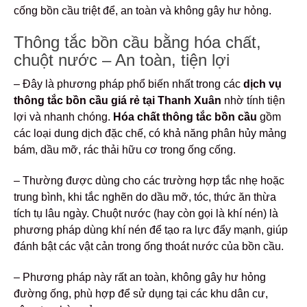
cống bồn cầu triệt để, an toàn và không gây hư hỏng.
Thông tắc bồn cầu bằng hóa chất,
chuột nước – An toàn, tiện lợi
– Đây là phương pháp phổ biến nhất trong các
dịch vụ
thông tắc bồn cầu giá rẻ tại Thanh Xuân
nhờ tính tiện
lợi và nhanh chóng.
Hóa chất thông tắc bồn cầu
gồm
các loại dung dịch đặc chế, có khả năng phân hủy mảng
bám, dầu mỡ, rác thải hữu cơ trong ống cống.
– Thường được dùng cho các trường hợp tắc nhẹ hoặc
trung bình, khi tắc nghẽn do dầu mỡ, tóc, thức ăn thừa
tích tụ lâu ngày. Chuột nước (hay còn gọi là khí nén) là
phương pháp dùng khí nén để tạo ra lực đẩy mạnh, giúp
đánh bật các vật cản trong ống thoát nước của bồn cầu.
– Phương pháp này rất an toàn, không gây hư hỏng
đường ống, phù hợp để sử dụng tại các khu dân cư,