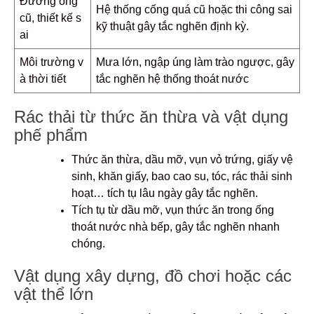
Đường ống
Hệ thống cống quá cũ hoặc thi công sai
cũ, thiết kế s
kỹ thuật gây tắc nghẽn định kỳ.
ai
Môi trường v
Mưa lớn, ngập úng làm trào ngược, gây
à thời tiết
tắc nghẽn hệ thống thoát nước
Rác thải từ thức ăn thừa và vật dụng
phế phẩm
Thức ăn thừa, dầu mỡ, vụn vỏ trứng, giấy vệ
sinh, khăn giấy, bao cao su, tóc, rác thải sinh
hoạt… tích tụ lâu ngày gây tắc nghẽn.
Tích tụ từ dầu mỡ, vụn thức ăn trong ống
thoát nước nhà bếp, gây tắc nghẽn nhanh
chóng.
Vật dụng xây dựng, đồ chơi hoặc các
vật thể lớn