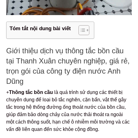
Tóm tắt nội dung bài viết
Giới thiệu dịch vụ thông tắc bồn cầu
tại Thanh Xuân chuyên nghiệp, giá rẻ,
trọn gói của công ty điện nước Anh
Dũng
+
Thông tắc bồn cầu
là quá trình sử dụng các thiết bị
chuyên dụng để loại bỏ tắc nghẽn, cặn bẩn, vật thể gây
tắc trong hệ thống đường ống thoát nước của bồn cầu,
giúp đảm bảo dòng chảy của nước thải thoát ra ngoài
một cách thông suốt, hạn chế ô nhiễm môi trường và các
vấn đề liên quan đến sức khỏe cộng đồng.