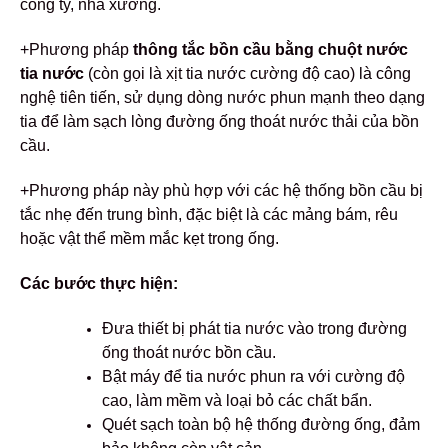
công ty, nhà xưởng.
+Phương pháp
thông tắc bồn cầu bằng chuột nước
tia nước
(còn gọi là xịt tia nước cường độ cao) là công
nghệ tiên tiến, sử dụng dòng nước phun mạnh theo dạng
tia để làm sạch lòng đường ống thoát nước thải của bồn
cầu.
+Phương pháp này phù hợp với các hệ thống bồn cầu bị
tắc nhẹ đến trung bình, đặc biệt là các mảng bám, rêu
hoặc vật thể mềm mắc kẹt trong ống.
Các bước thực hiện:
Đưa thiết bị phát tia nước vào trong đường
ống thoát nước bồn cầu.
Bật máy để tia nước phun ra với cường độ
cao, làm mềm và loại bỏ các chất bẩn.
Quét sạch toàn bộ hệ thống đường ống, đảm