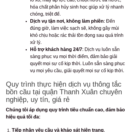
hóa chất phân hủy sinh học giúp xử lý nhanh
chóng, triệt để.
Dịch vụ tận nơi, không làm phiền
: Đến
đúng giờ, làm việc sạch sẽ, không gây mùi
khó chịu hoặc rác thải tồn đọng sau quá trình
xử lý.
Hỗ trợ khách hàng 24/7
: Dịch vụ luôn sẵn
sàng phục vụ mọi thời điểm, đảm bảo giải
quyết mọi sự cố kịp thời. Luôn sẵn sàng phục
vụ mọi yêu cầu, giải quyết mọi sự cố kịp thời.
Quy trình thực hiện dịch vụ thông tắc
bồn cầu tại quận Thanh Xuân chuyên
nghiệp, uy tín, giá rẻ
Chúng tôi áp dụng quy trình tiêu chuẩn cao, đảm bảo
hiệu quả tối đa:
Tiếp nhận yêu cầu và khảo sát hiện trạng
.