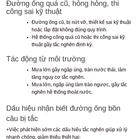
Đường ống quá cũ, hỏng hỏng, thi
công sai kỹ thuật
Đường ống cũ, bị nứt vỡ, thiết kế sai kỹ thuật
hoặc lắp đặt không đúng quy trình.
Hệ thống cống quá cũ hoặc thi công sai kỹ
thuật gây tắc nghẽn định kỳ.
Tác động từ môi trường
Mưa lớn gây ngập úng, tràn nước thải, làm
tăng nguy cơ tắc nghẽn.
Mưa lớn, ngập úng làm trào ngược, gây tắc
nghẽn hệ thống thoát nước.
Dấu hiệu nhận biết đường ống bồn
cầu bị tắc
+Việc phát hiện sớm các dấu hiệu tắc nghẽn giúp xử lý
nhanh chóng, giảm thiểu thiệt hại: