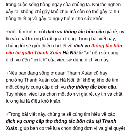
trong cuộc sống hàng ngày của chúng ta. Khi tắc nghẽn
xảy ra, không chỉ gây khó chịu mà còn có thể gây ra hư
hỏng thiết bị và gây ra nguy hiểm cho sức khỏe.
+Việc tìm kiếm một
dịch vụ thông tắc bồn cầu
giá rẻ, uy
tín và chất lượng là rất quan trọng. Trong bài viết này,
chúng tôi sẽ giới thiệu chi tiết về
dịch vụ
thông tắc bồn
cầu tại quận Thanh Xuân
Hà Nội
từ “ai” nên sử dụng
dịch vụ đến “lợi ích” của việc sử dụng dịch vụ này.
+Nếu bạn đang sống ở quận Thanh Xuân cũ hay
phường Thanh Xuân của Hà Nội, thì không khó để tìm
một công ty cung cấp dịch vụ
thợ thông tắc bồn cầu
.
Tuy nhiên, việc lựa chọn một đơn vị giá rẻ, uy tín và chất
lượng lại là điều khó khăn.
+Trong bài viết này, chúng ta sẽ cùng tìm hiểu về các
dịch vụ cung cấp thợ thông tắc bồn cầu tại Thanh
Xuân
, giúp bạn có thể lựa chọn đúng đơn vị và giải quyết