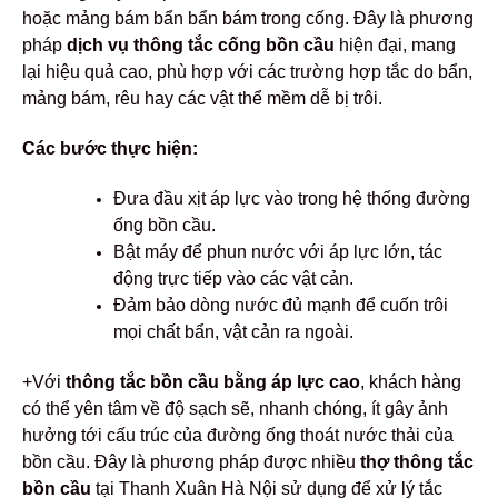
hoặc mảng bám bẩn bẩn bám trong cống. Đây là phương
pháp
dịch vụ thông tắc cống bồn cầu
hiện đại, mang
lại hiệu quả cao, phù hợp với các trường hợp tắc do bẩn,
mảng bám, rêu hay các vật thể mềm dễ bị trôi.
Các bước thực hiện:
Đưa đầu xịt áp lực vào trong hệ thống đường
ống bồn cầu.
Bật máy để phun nước với áp lực lớn, tác
động trực tiếp vào các vật cản.
Đảm bảo dòng nước đủ mạnh để cuốn trôi
mọi chất bẩn, vật cản ra ngoài.
+Với
thông tắc bồn cầu bằng áp lực cao
, khách hàng
có thể yên tâm về độ sạch sẽ, nhanh chóng, ít gây ảnh
hưởng tới cấu trúc của đường ống thoát nước thải của
bồn cầu. Đây là phương pháp được nhiều
thợ thông tắc
bồn cầu
tại Thanh Xuân Hà Nội sử dụng để xử lý tắc