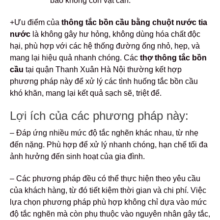
bảo không còn vật cản.
+Ưu điểm của
thông tắc bồn cầu bằng chuột nước tia
nước
là không gây hư hỏng, không dùng hóa chất độc
hại, phù hợp với các hệ thống đường ống nhỏ, hẹp, và
mang lại hiệu quả nhanh chóng. Các
thợ thông tắc bồn
cầu
tại quận Thanh Xuân Hà Nội thường kết hợp
phương pháp này để xử lý các tình huống tắc bồn cầu
khó khăn, mang lại kết quả sạch sẽ, triệt để.
Lợi ích của các phương pháp này:
– Đáp ứng nhiều mức độ tắc nghẽn khác nhau, từ nhẹ
đến nặng. Phù hợp để xử lý nhanh chóng, hạn chế tối đa
ảnh hưởng đến sinh hoạt của gia đình.
– Các phương pháp đều có thể thực hiện theo yêu cầu
của khách hàng, từ đó tiết kiệm thời gian và chi phí. Việc
lựa chọn phương pháp phù hợp không chỉ dựa vào mức
độ tắc nghẽn mà còn phụ thuộc vào nguyên nhân gây tắc,