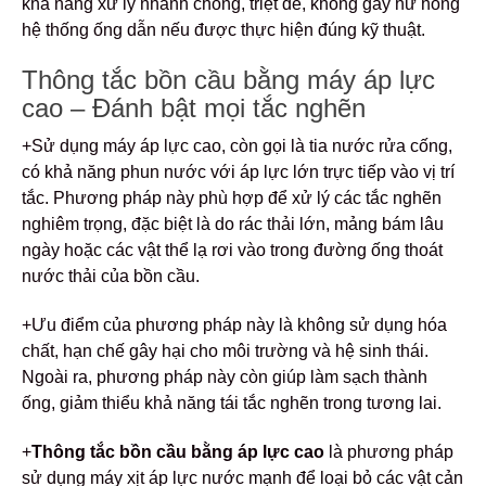
khả năng xử lý nhanh chóng, triệt để, không gây hư hỏng
hệ thống ống dẫn nếu được thực hiện đúng kỹ thuật.
Thông tắc bồn cầu bằng máy áp lực
cao – Đánh bật mọi tắc nghẽn
+Sử dụng máy áp lực cao, còn gọi là tia nước rửa cống,
có khả năng phun nước với áp lực lớn trực tiếp vào vị trí
tắc. Phương pháp này phù hợp để xử lý các tắc nghẽn
nghiêm trọng, đặc biệt là do rác thải lớn, mảng bám lâu
ngày hoặc các vật thể lạ rơi vào trong đường ống thoát
nước thải của bồn cầu.
+Ưu điểm của phương pháp này là không sử dụng hóa
chất, hạn chế gây hại cho môi trường và hệ sinh thái.
Ngoài ra, phương pháp này còn giúp làm sạch thành
ống, giảm thiểu khả năng tái tắc nghẽn trong tương lai.
+
Thông tắc bồn cầu bằng áp lực cao
là phương pháp
sử dụng máy xịt áp lực nước mạnh để loại bỏ các vật cản