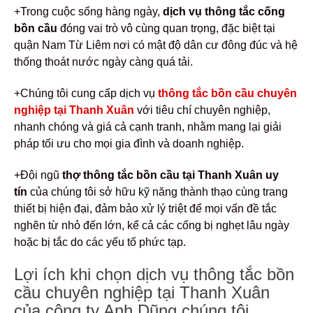
+Trong cuộc sống hàng ngày,
dịch vụ thông tắc cống
bồn cầu
đóng vai trò vô cùng quan trọng, đặc biệt tại
quận Nam Từ Liêm nơi có mật độ dân cư đông đúc và hệ
thống thoát nước ngày càng quá tải.
+Chúng tôi cung cấp dịch vụ
thông tắc bồn cầu chuyên
nghiệp tại Thanh Xuân
với tiêu chí chuyên nghiệp,
nhanh chóng và giá cả cạnh tranh, nhằm mang lại giải
pháp tối ưu cho mọi gia đình và doanh nghiệp.
+Đội ngũ
thợ thông tắc bồn cầu tại Thanh Xuân uy
tín
của chúng tôi sở hữu kỹ năng thành thạo cùng trang
thiết bị hiện đại, đảm bảo xử lý triệt để mọi vấn đề tắc
nghẽn từ nhỏ đến lớn, kể cả các cống bị nghẹt lâu ngày
hoặc bị tắc do các yếu tố phức tạp.
Lợi ích khi chọn dịch vụ thông tắc bồn
cầu chuyên nghiệp tại Thanh Xuân
của công ty Anh Dũng chúng tôi