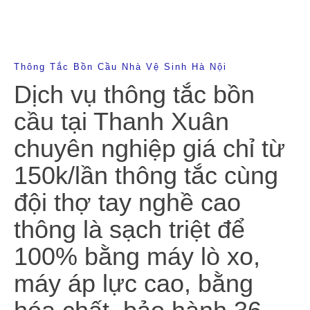
Thông Tắc Bồn Cầu Nhà Vệ Sinh Hà Nội
Dịch vụ thông tắc bồn
cầu tại Thanh Xuân
chuyên nghiệp giá chỉ từ
150k/lần thông tắc cùng
đội thợ tay nghề cao
thông là sạch triệt để
100% bằng máy lò xo,
máy áp lực cao, bằng