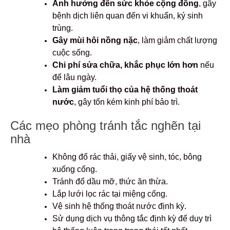
Ảnh hưởng đến sức khỏe cộng đồng
, gây
bệnh dịch liên quan đến vi khuẩn, ký sinh
trùng.
Gây mùi hôi nồng nặc
, làm giảm chất lượng
cuộc sống.
Chi phí sửa chữa, khắc phục lớn hơn
nếu
để lâu ngày.
Làm giảm tuổi thọ của hệ thống thoát
nước
, gây tốn kém kinh phí bảo trì.
Các mẹo phòng tránh tắc nghẽn tại
nhà
Không đổ rác thải, giấy vệ sinh, tóc, bông
xuống cống.
Tránh đổ dầu mỡ, thức ăn thừa.
Lắp lưới lọc rác tại miệng cống.
Vệ sinh hệ thống thoát nước định kỳ.
Sử dụng dịch vụ thông tắc định kỳ để duy trì