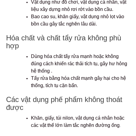
Vật dụng như đồ chơi, vật dụng cá nhân, vật
liệu xây dựng nhỏ rơi rớt vào bồn cầu.
Bao cao su, khăn giấy, vật dụng nhỏ lọt vào
bồn cầu gây tắc nghẽn lâu dài.
Hóa chất và chất tẩy rửa không phù
hợp
Dùng hóa chất tẩy rửa mạnh hoặc không
đúng cách khiến rác thải tích tụ, gây hư hỏng
hệ thống .
Tẩy rửa bằng hóa chất mạnh gây hại cho hệ
thống, tích tụ cặn bẩn.
Các vật dụng phế phẩm không thoát
được
Khăn, giấy, túi nilon, vật dụng cá nhân hoặc
các vật thể lớn làm tắc nghẽn đường ống
.