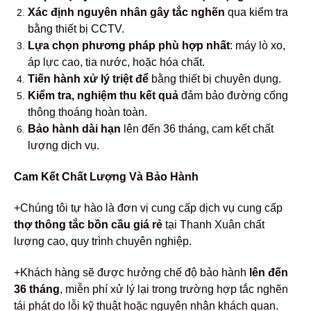
Xác định nguyên nhân gây tắc nghẽn
qua kiểm tra
bằng thiết bị CCTV.
Lựa chọn phương pháp phù hợp nhất
: máy lò xo,
áp lực cao, tia nước, hoặc hóa chất.
Tiến hành xử lý triệt để
bằng thiết bị chuyên dụng.
Kiểm tra, nghiệm thu kết quả
đảm bảo đường cống
thông thoáng hoàn toàn.
Bảo hành dài hạn
lên đến 36 tháng, cam kết chất
lượng dịch vụ.
Cam Kết Chất Lượng Và Bảo Hành
+Chúng tôi tự hào là đơn vị cung cấp dịch vụ cung cấp
thợ thông tắc bồn cầu giá rẻ
tại Thanh Xuân chất
lượng cao, quy trình chuyên nghiệp.
+Khách hàng sẽ được hưởng chế độ bảo hành
lên đến
36 tháng
, miễn phí xử lý lại trong trường hợp tắc nghẽn
tái phát do lỗi kỹ thuật hoặc nguyên nhân khách quan.