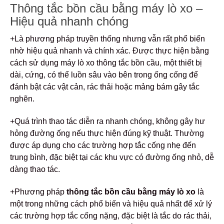
Thông tắc bồn cầu bằng máy lò xo –
Hiệu quả nhanh chóng
+Là phương pháp truyền thống nhưng vẫn rất phổ biến
nhờ hiệu quả nhanh và chính xác. Được thực hiện bằng
cách sử dụng máy lò xo thông tắc bồn cầu, một thiết bị
dài, cứng, có thể luồn sâu vào bên trong ống cống để
đánh bật các vật cản, rác thải hoặc mảng bám gây tắc
nghẽn.
+Quá trình thao tác diễn ra nhanh chóng, không gây hư
hỏng đường ống nếu thực hiện đúng kỹ thuật. Thường
được áp dụng cho các trường hợp tắc cống nhẹ đến
trung bình, đặc biệt tại các khu vực có đường ống nhỏ, dễ
dàng thao tác.
+Phương pháp
thông tắc bồn cầu bằng máy lò xo
là
một trong những cách phổ biến và hiệu quả nhất để xử lý
các trường hợp tắc cống nặng, đặc biệt là tắc do rác thải,