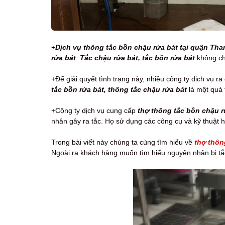
+
Dịch vụ thông tắc bồn chậu rửa bát tại quận Tha
rửa bát
.
Tắc chậu rửa bát, tắc bồn rửa bát
không chỉ
+Để giải quyết tình trạng này, nhiều công ty dịch vụ r
tắc bồn rửa bát, thông tắc chậu rửa bát
là một quá 
+Công ty dịch vụ cung cấp
thợ thông tắc bồn chậu r
nhân gây ra tắc. Họ sử dụng các công cụ và kỹ thuật h
Trong bài viết này chúng ta cùng tìm hiểu về
thợ thôn
Ngoài ra khách hàng muốn tìm hiểu nguyên nhân bị tắc v