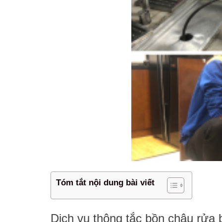
Tóm tắt nội dung bài viết
Dịch vụ thông tắc bồn chậu rửa 