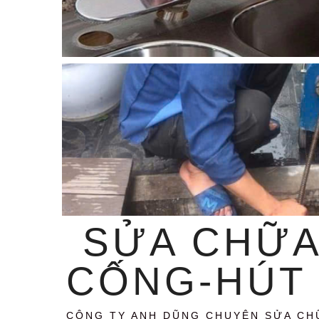
SỬA CHỮA
CỐNG-HÚT 
CÔNG TY ANH DŨNG CHUYÊN SỬA CH