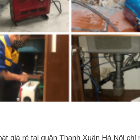
bát giá rẻ tại quận Thanh Xuân Hà Nội chỉ