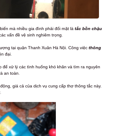
biến mà nhiều gia đình phải đối mặt là
tắc bồn chậu
các vấn đề vệ sinh nghiêm trọng.
lượng tại quận Thanh Xuân Hà Nội. Công việc
thông
n đại.
o để xử lý các tình huống khó khăn và tìm ra nguyên
à an toàn.
động, giá cả của dịch vụ cung cấp thợ thông tắc này.
.