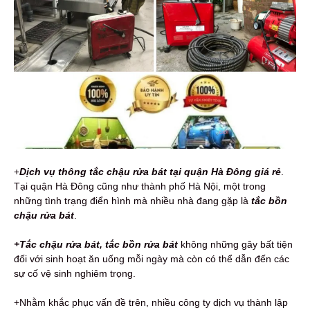
+
Dịch vụ thông tắc chậu rửa bát tại quận Hà Đông giá rẻ
.
Tại quận Hà Đông cũng như thành phố Hà Nội, một trong
những tình trạng điển hình mà nhiều nhà đang gặp là
tắc bồn
chậu rửa bát
.
+Tắc chậu rửa bát, tắc bồn rửa bát
không những gây bất tiện
đối với sinh hoạt ăn uống mỗi ngày mà còn có thể dẫn đến các
sự cố vệ sinh nghiêm trọng.
+Nhằm khắc phục vấn đề trên, nhiều công ty dịch vụ thành lập