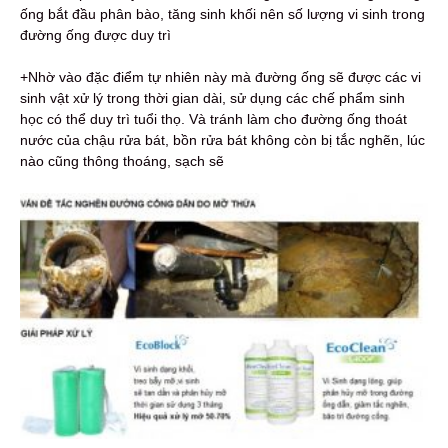
ống bắt đầu phân bào, tăng sinh khối nên số lượng vi sinh trong
đường ống được duy trì
+Nhờ vào đặc điểm tự nhiên này mà đường ống sẽ được các vi
sinh vật xử lý trong thời gian dài, sử dụng các chế phẩm sinh
học có thể duy trì tuổi thọ. Và tránh làm cho đường ống thoát
nước của chậu rửa bát, bồn rửa bát không còn bị tắc nghẽn, lúc
nào cũng thông thoáng, sạch sẽ