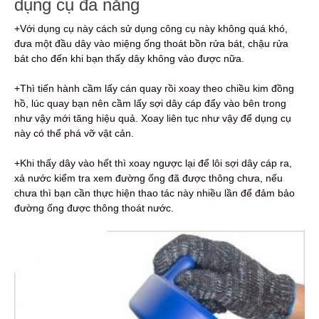
dụng cụ đa năng
+Với dụng cụ này cách sử dụng công cụ này không quá khó,
đưa một đầu dây vào miệng ống thoát bồn rửa bát, chậu rửa
bát cho đến khi bạn thấy dây không vào được nữa.
+Thì tiến hành cầm lấy cán quay rồi xoay theo chiều kim đồng
hồ, lúc quay bạn nên cầm lấy sợi dây cáp đẩy vào bên trong
như vậy mới tăng hiệu quả. Xoay liên tục như vậy để dụng cụ
này có thể phá vỡ vật cản.
+Khi thấy dây vào hết thì xoay ngược lại để lôi sợi dây cáp ra,
xả nước kiểm tra xem đường ống đã được thông chưa, nếu
chưa thì bạn cần thực hiện thao tác này nhiều lần để đảm bảo
đường ống được thông thoát nước.