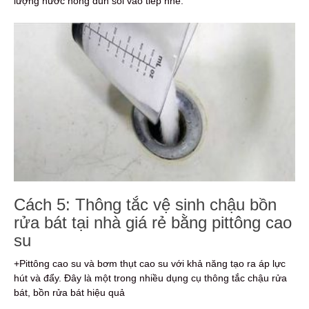
lượng nước nóng đun sôi vào tiếp nhé.
Cách 5: Thông tắc vệ sinh chậu bồn
rửa bát tại nhà giá rẻ bằng pittông cao
su
+Pittông cao su và bơm thụt cao su với khả năng tạo ra áp lực
hút và đẩy. Đây là một trong nhiều dụng cụ thông tắc chậu rửa
bát, bồn rửa bát hiệu quả