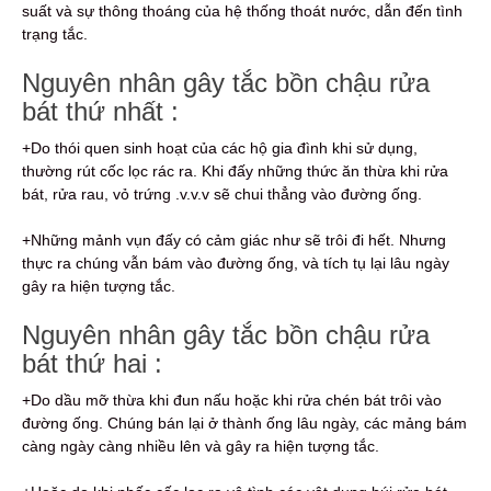
suất và sự thông thoáng của hệ thống thoát nước, dẫn đến tình
trạng tắc.
Nguyên nhân gây tắc bồn chậu rửa
bát thứ nhất :
+Do thói quen sinh hoạt của các hộ gia đình khi sử dụng,
thường rút cốc lọc rác ra. Khi đấy những thức ăn thừa khi rửa
bát, rửa rau, vỏ trứng .v.v.v sẽ chui thẳng vào đường ống.
+Những mảnh vụn đấy có cảm giác như sẽ trôi đi hết. Nhưng
thực ra chúng vẫn bám vào đường ống, và tích tụ lại lâu ngày
gây ra hiện tượng tắc.
Nguyên nhân gây tắc bồn chậu rửa
bát thứ hai :
+Do dầu mỡ thừa khi đun nấu hoặc khi rửa chén bát trôi vào
đường ống. Chúng bán lại ở thành ống lâu ngày, các mảng bám
càng ngày càng nhiều lên và gây ra hiện tượng tắc.