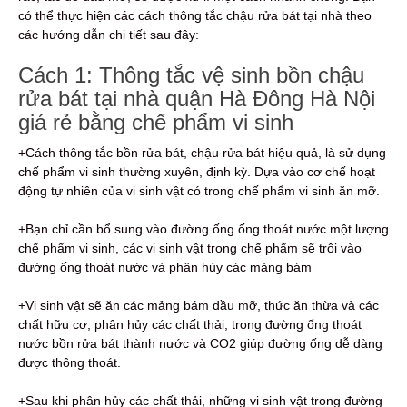
có thể thực hiện các cách thông tắc chậu rửa bát tại nhà theo
các hướng dẫn chi tiết sau đây:
Cách 1: Thông tắc vệ sinh bồn chậu
rửa bát tại nhà quận Hà Đông Hà Nội
giá rẻ bằng chế phẩm vi sinh
+Cách thông tắc bồn rửa bát, chậu rửa bát hiệu quả, là sử dụng
chế phẩm vi sinh thường xuyên, định kỳ. Dựa vào cơ chế hoạt
động tự nhiên của vi sinh vật có trong chế phẩm vi sinh ăn mỡ.
+Bạn chỉ cần bổ sung vào đường ống ống thoát nước một lượng
chế phẩm vi sinh, các vi sinh vật trong chế phẩm sẽ trôi vào
đường ống thoát nước và phân hủy các mảng bám
+Vi sinh vật sẽ ăn các mảng bám dầu mỡ, thức ăn thừa và các
chất hữu cơ, phân hủy các chất thải, trong đường ống thoát
nước bồn rửa bát thành nước và CO2 giúp đường ống dễ dàng
được thông thoát.
+Sau khi phân hủy các chất thải, những vi sinh vật trong đường