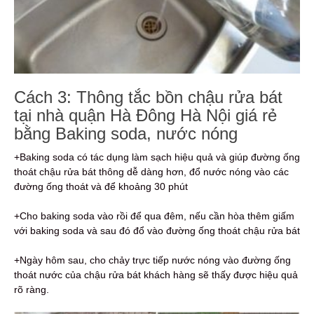
Cách 3: Thông tắc bồn chậu rửa bát
tại nhà quận Hà Đông Hà Nội giá rẻ
bằng Baking soda, nước nóng
+Baking soda có tác dụng làm sạch hiệu quả và giúp đường ống
thoát chậu rửa bát thông dễ dàng hơn, đổ nước nóng vào các
đường ống thoát và để khoảng 30 phút
+Cho baking soda vào rồi để qua đêm, nếu cần hòa thêm giấm
với baking soda và sau đó đổ vào đường ống thoát chậu rửa bát
+Ngày hôm sau, cho chảy trực tiếp nước nóng vào đường ống
thoát nước của chậu rửa bát khách hàng sẽ thấy được hiệu quả
rõ ràng.