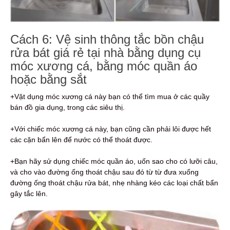
Cách 6: Vệ sinh thông tắc bồn chậu
rửa bát giá rẻ tại nhà bằng dụng cụ
móc xương cá, bằng móc quần áo
hoặc bằng sắt
+Vật dụng móc xương cá này bạn có thể tìm mua ở các quầy
bán đồ gia dụng, trong các siêu thị.
+Với chiếc móc xương cá này, bạn cũng cần phải lôi được hết
các cặn bẩn lên để nước có thể thoát được.
+Bạn hãy sử dụng chiếc móc quần áo, uốn sao cho có lưỡi câu,
và cho vào đường ống thoát chậu sau đó từ từ đưa xuống
đường ống thoát chậu rửa bát, nhẹ nhàng kéo các loại chất bẩn
gây tắc lên.