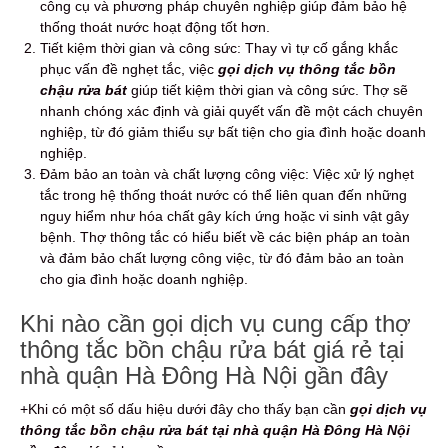
công cụ và phương pháp chuyên nghiệp giúp đảm bảo hệ
thống thoát nước hoạt động tốt hơn.
Tiết kiệm thời gian và công sức: Thay vì tự cố gắng khắc
phục vấn đề nghẹt tắc, việc
gọi dịch vụ thông tắc bồn
chậu rửa bát
giúp tiết kiệm thời gian và công sức. Thợ sẽ
nhanh chóng xác định và giải quyết vấn đề một cách chuyên
nghiệp, từ đó giảm thiểu sự bất tiện cho gia đình hoặc doanh
nghiệp.
Đảm bảo an toàn và chất lượng công việc: Việc xử lý nghẹt
tắc trong hệ thống thoát nước có thể liên quan đến những
nguy hiểm như hóa chất gây kích ứng hoặc vi sinh vật gây
bệnh.
Thợ thông tắc có hiểu biết về các biện pháp an toàn
và đảm bảo chất lượng công việc, từ đó đảm bảo an toàn
cho gia đình hoặc doanh nghiệp.
Khi nào cần gọi dịch vụ cung cấp thợ
thông tắc bồn chậu rửa bát giá rẻ tại
nhà quận Hà Đông Hà Nội gần đây
+Khi có một số dấu hiệu dưới đây cho thấy bạn cần
gọi dịch vụ
thông tắc bồn chậu rửa bát tại nhà quận Hà Đông Hà Nội