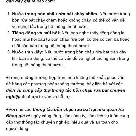
gần đây giá rẻ
bao gồm:
Nước trong bồn chậu rửa bát chảy chậm:
Nếu nước trong
bồn rửa bát chảy chậm hoặc không chảy, có thể có vấn đề
về nghẹt tắc trong hệ thống thoát nước.
Tiếng động và mùi hôi:
Nếu bạn nghe thấy tiếng động lạ
hoặc mùi hôi xấu từ bồn chậu rửa bát, có thể có cặn bã hoặc
chất cặn bẩn trong hệ thống thoát nước.
Nước tràn đầy:
Nếu nước trong bồn chậu rửa bát tràn đầy
khi bạn sử dụng, có thể có vấn đề về nghẹt tắc nghiêm trọng
trong hệ thống thoát nước.
+Trong những trường hợp trên, nếu không thể khắc phục vấn
đề bằng các phương pháp thông thường, hãy liên hệ với các
dịch vụ cung cấp thợ thông tắc bồn chậu rửa bát chuyên
nghiệp
để được tư vấn và hỗ trợ.
+Với nhu cầu
thông tắc bồn chậu rửa bát tại nhà quận Hà
Đông giá rẻ
ngày càng tăng, các công ty, các dịch vụ luôn cung
cấp thợ thông tắc chuyên nghiệp, hiệu quả và an toàn cho
người dùng.