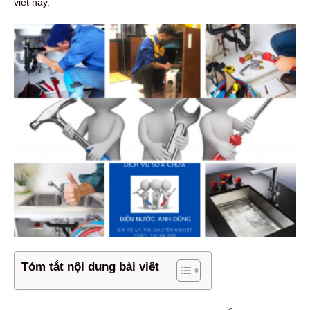
viết này.
Tóm tắt nội dung bài viết