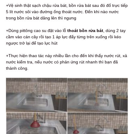
+Vệ sinh thật sạch chậu rửa bát, bồn rửa bát sau đó đổ trực tiếp
5 lít nước sôi vào đường ống thoát nước. Đến khi nào nước
trong bồn rửa bát dâng lên thì ngưng
+Dùng pittông cao su đặt vào lỗ
thoát bồn rửa bát
, dùng 2 tay
cầm vào cán cây rồi tạo 1 áp lực đẩy từng trên xuống rồi kéo
ngược trở lại để tạo lực hút
+Thực hiện thao tác này nhiều lần cho đến khi thấy nước rút, xả
nước kiểm tra, nếu nước có phản ứng rút nhanh thì bạn đã
thành công.