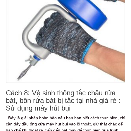
Cách 8: Vệ sinh thông tắc chậu rửa
bát, bồn rửa bát bị tắc tại nhà giá rẻ :
Sử dụng máy hút bụi
+Đây là giải pháp hoàn hão nếu bạn bạn biết cách thực hiện, chỉ
cần đẩy đầu ống cửa máy hút bụi vào lỗ thoát, giữ thật chặc để
hạn chế khí thoát ra, tiếp đến bật máy để thực hiện quá trình