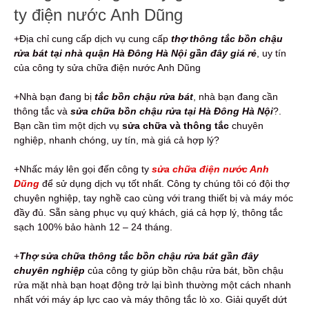
ty điện nước Anh Dũng
+Địa chỉ cung cấp dịch vụ cung cấp
thợ thông tắc bồn chậu
rửa bát tại nhà quận Hà Đông Hà Nội gần đây giá rẻ
, uy tín
của công ty sửa chữa điện nước Anh Dũng
+Nhà bạn đang bị
tắc bồn chậu rửa bát
, nhà bạn đang cần
thông tắc và
sửa chữa bồn chậu rửa tại Hà Đông Hà Nội
?.
Bạn cần tìm một dịch vụ
sửa chữa và thông tắc
chuyên
nghiệp, nhanh chóng, uy tín, mà giá cả hợp lý?
+Nhấc máy lên gọi đến công ty
sửa chữa điện nước Anh
Dũng
để sử dụng dịch vụ tốt nhất. Công ty chúng tôi có đội thợ
chuyên nghiệp, tay nghề cao cùng với trang thiết bị và máy móc
đầy đủ. Sẵn sàng phục vụ quý khách, giá cả hợp lý, thông tắc
sạch 100% bảo hành 12 – 24 tháng.
+
Thợ sửa chữa thông tắc bồn chậu rửa bát
gần đây
chuyên nghiệp
của công ty giúp bồn chậu rửa bát, bồn chậu
rửa mặt nhà bạn hoạt động trở lại bình thường một cách nhanh
nhất với máy áp lực cao và máy thông tắc lò xo. Giải quyết dứt