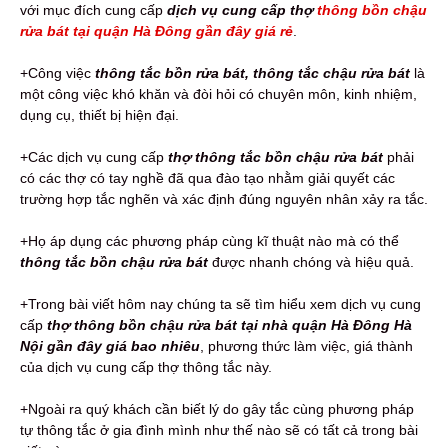
với mục đích cung cấp
dịch vụ cung cấp thợ
thông bồn chậu
rửa bát tại quận Hà Đông gần đây giá rẻ
.
+Công việc
thông tắc bồn rửa bát, thông tắc chậu rửa bát
là
một công việc khó khăn và đòi hỏi có chuyên môn, kinh nhiệm,
dụng cụ, thiết bị hiện đại.
+Các dịch vụ cung cấp
thợ thông tắc bồn chậu rửa bát
phải
có các thợ có tay nghề đã qua đào tạo nhằm giải quyết các
trường hợp tắc nghẽn và xác định đúng nguyên nhân xảy ra tắc.
+Họ áp dụng các phương pháp cùng kĩ thuật nào mà có thể
thông tắc bồn chậu rửa bát
được nhanh chóng và hiệu quả.
+Trong bài viết hôm nay chúng ta sẽ tìm hiểu xem dịch vụ cung
cấp
thợ thông bồn chậu rửa bát tại nhà quận Hà Đông Hà
Nội gần đây giá bao nhiêu
, phương thức làm việc, giá thành
của dịch vụ cung cấp thợ thông tắc này.
+Ngoài ra quý khách cần biết lý do gây tắc cùng phương pháp
tự thông tắc ở gia đình mình như thế nào sẽ có tất cả trong bài