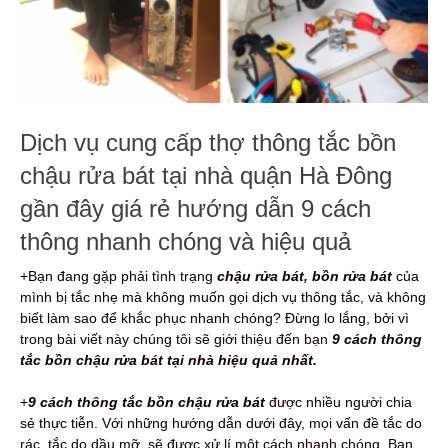
Dịch vụ cung cấp thợ thông tắc bồn
chậu rửa bát tại nhà quận Hà Đông
gần đây giá rẻ hướng dẫn 9 cách
thông nhanh chóng và hiệu quả
+Bạn đang gặp phải tình trạng
chậu rửa bát, bồn rửa bát
của
mình bị tắc nhẹ mà không muốn gọi dịch vụ thông tắc, và không
biết làm sao để khắc phục nhanh chóng? Đừng lo lắng, bởi vì
trong bài viết này chúng tôi sẽ giới thiệu đến bạn
9 cách thông
tắc bồn chậu rửa bát tại nhà hiệu quả nhất.
+
9
cách thông tắc bồn chậu rửa bát
được nhiều người chia
sẻ thực tiễn. Với những hướng dẫn dưới đây, mọi vấn đề tắc do
rác, tắc do dầu mỡ, sẽ được xử lí một cách nhanh chóng. Bạn