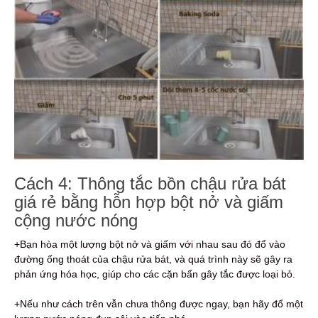
Cách 4: Thông tắc bồn chậu rửa bát
giá rẻ bằng hỗn hợp bột nở và giấm
cộng nước nóng
+Bạn hòa một lượng bột nở và giấm với nhau sau đó đổ vào
đường ống thoát của chậu rửa bát, và quá trình này sẽ gây ra
phản ứng hóa học, giúp cho các cặn bẩn gây tắc được loại bỏ.
+Nếu như cách trên vẫn chưa thông được ngay, bạn hãy đổ một