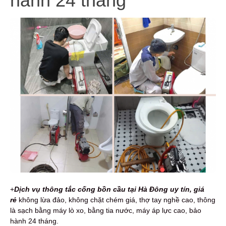
hành 24 tháng
+
Dịch vụ thông tắc cống bồn cầu tại Hà Đông uy tín, giá
rẻ
không lừa đảo, không chặt chém giá, thợ tay nghề cao, thông
là sạch bằng máy lò xo, bằng tia nước, máy áp lực cao, bảo
hành 24 tháng.