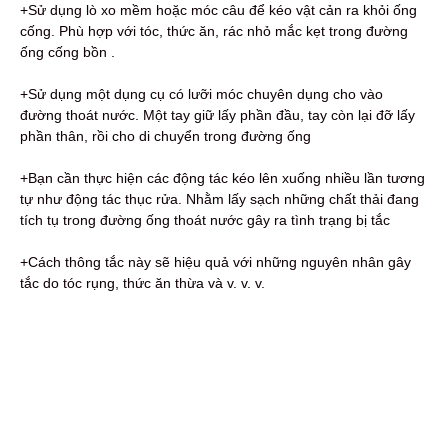
+Sử dụng lò xo mềm hoặc móc câu để kéo vật cản ra khỏi ống
cống. Phù hợp với tóc, thức ăn, rác nhỏ mắc kẹt trong đường
ống cống bồn .
+Sử dụng một dụng cụ có lưỡi móc chuyên dụng cho vào
đường thoát nước. Một tay giữ lấy phần đầu, tay còn lại đỡ lấy
phần thân, rồi cho di chuyển trong đường ống
+Bạn cần thực hiện các động tác kéo lên xuống nhiều lần tương
tự như động tác thục rửa. Nhằm lấy sạch những chất thải đang
tích tụ trong đường ống thoát nước gây ra tình trạng bị tắc
+Cách thông tắc này sẽ hiệu quả với những nguyên nhân gây
tắc do tóc rụng, thức ăn thừa và v. v. v.