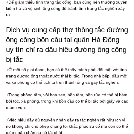
+Để giảm thiểu tình trạng tắc cống,
bạn cũng nên thường xuyên
kiểm tra và vệ sinh ống cống để tránh tình trạng tắc nghẽn xảy
ra.
Dịch vụ cung cấp thợ thông tắc đường
ống cống bồn cầu tại quận Hà Đông
uy tín chỉ ra dấu hiệu đường ống cống
bị tắc
+Ở một số giai đoạn, bạn có thể thấy mình phải đối mặt với tình
trạng đường ống thoát nước thải bị tắc. Trong nhà bếp, dầu mỡ
và xà phòng có thể tích tụ trên thành ống và gây tắc nghẽn.
+Trong phòng tắm, vòi hoa sen, bồn tắm, bồn rửa có thể bị bám
bởi tóc, xà phòng, trong khi bồn cầu có thể bị tắc bởi giấy và các
mảnh vụn.
+Việc hiểu đầy đủ nguyên nhân gây ra tắc nghẽn rất hữu ích vì
nó không chỉ cho phép chúng tôi khắc phục sự cố mà còn có thể
giúp ngăn chặn sự cố tái phát.