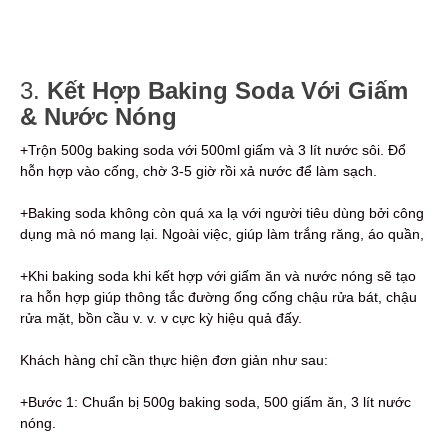
3.
Kết Hợp Baking Soda Với Giấm
& Nước Nóng
+Trộn 500g baking soda với 500ml giấm và 3 lít nước sôi. Đổ
hỗn hợp vào cống, chờ 3-5 giờ rồi xả nước để làm sạch.
+Baking soda không còn quá xa lạ với người tiêu dùng bởi công
dụng mà nó mang lại. Ngoài việc, giúp làm trắng răng, áo quần,
+Khi baking soda khi kết hợp với giấm ăn và nước nóng sẽ tạo
ra hỗn hợp giúp thông tắc đường ống cống chậu rửa bát, chậu
rửa mặt, bồn cầu v. v. v cực kỳ hiệu quả đấy.
Khách hàng chỉ cần thực hiện đơn giản như sau:
+Bước 1: Chuẩn bị 500g baking soda, 500 giấm ăn, 3 lít nước
nóng.