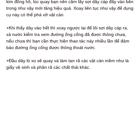
kim đồng hồ, lúc quay bạn nên cầm lấy sợi dây cáp đẩy vào bên
trong như vậy mới tăng hiệu quả. Xoay liên tục như vậy để dụng
cụ này có thể phá vỡ vật cản.
+Khi thấy dây vào hết thì xoay ngược lại để lôi sợi dây cáp ra,
xả nước kiểm tra xem đường ống cống đã được thông chưa,
nếu chưa thì bạn cần thực hiện thao tác này nhiều lần để đảm
bảo đường ống cống được thông thoát nước.
+Đầu dây lò xo sẽ quay và làm tan rã các vật cản mềm như là
giấy vệ sinh và phân rã các chất thải khác.