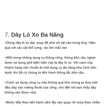
7.
Dây Lò Xo Đa Năng
+Dùng dây lò xo dài, xoay để phá vỡ vật cản trong ống. Hiệu
quả với các vật thể cứng, rác lớn mắc kẹt.
+Một trong những dụng cụ thông cống, thông bồn cầu nghẹt
được sử dụng phổ biến hiện nay là dây lò xo.
Với cách này
khách hàng cần chuẩn bị một dụng cụ đa năng như hình bên
dưới, khi đã có chúng ta tiến hành thông tắc bồn cầu.
+Cách sử dụng công cụ này không quá khó chúng ta đưa một
đầu dây vào miệng thoát của cống, cho đến khi bạn thấy dây
không vào được nữa.
+Bước tiếp theo tiến hành cầm lấy cán quay rồi xoay theo chiều