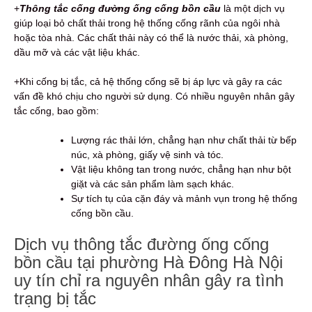
+
Thông tắc cống đường ống cống bồn cầu
là một dịch vụ
giúp loại bỏ chất thải trong hệ thống cống rãnh của ngôi nhà
hoặc tòa nhà. Các chất thải này có thể là nước thải, xà phòng,
dầu mỡ và các vật liệu khác.
+Khi cống bị tắc, cả hệ thống cống sẽ bị áp lực và gây ra các
vấn đề khó chịu cho người sử dụng. Có nhiều nguyên nhân gây
tắc cống, bao gồm:
Lượng rác thải lớn, chẳng hạn như chất thải từ bếp
núc, xà phòng, giấy vệ sinh và tóc.
Vật liệu không tan trong nước, chẳng hạn như bột
giặt và các sản phẩm làm sạch khác.
Sự tích tụ của cặn đáy và mảnh vụn trong hệ thống
cống bồn cầu.
Dịch vụ thông tắc đường ống cống
bồn cầu tại phường Hà Đông Hà Nội
uy tín chỉ ra nguyên nhân gây ra tình
trạng bị tắc