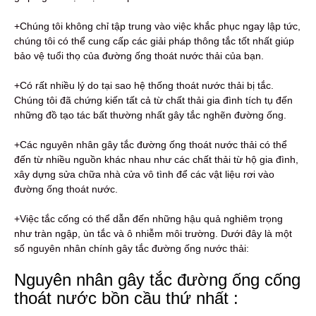
+Chúng tôi không chỉ tập trung vào việc khắc phục ngay lập tức,
chúng tôi có thể cung cấp các giải pháp thông tắc tốt nhất giúp
bảo vệ tuổi thọ của đường ống thoát nước thải của bạn.
+Có rất nhiều lý do tại sao hệ thống thoát nước thải bị tắc.
Chúng tôi đã chứng kiến ​​tất cả từ chất thải gia đình tích tụ đến
những đồ tạo tác bất thường nhất gây tắc nghẽn đường ống.
+Các nguyên nhân gây tắc đường ống thoát nước thải có thể
đến từ nhiều nguồn khác nhau như các chất thải từ hộ gia đình,
xây dựng sửa chữa nhà cửa vô tình để các vật liệu rơi vào
đường ống thoát nước.
+Việc tắc cống có thể dẫn đến những hậu quả nghiêm trọng
như tràn ngập, ùn tắc và ô nhiễm môi trường. Dưới đây là một
số nguyên nhân chính gây tắc đường ống nước thải:
Nguyên nhân gây tắc đường ống cống
thoát nước bồn cầu thứ nhất :