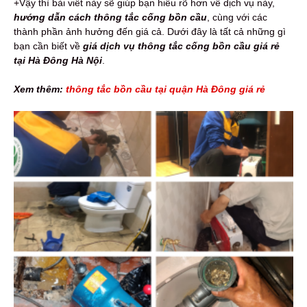
+Vậy thì bài viết này sẽ giúp bạn hiểu rõ hơn về dịch vụ này,
hướng dẫn cách thông tắc cống bồn cầu
, cùng với các
thành phần ảnh hưởng đến giá cả. Dưới đây là tất cả những gì
bạn cần biết về
giá dịch vụ thông tắc cống bồn cầu giá rẻ
tại Hà Đông Hà Nội
.
Xem thêm:
thông tắc bồn cầu tại quận Hà Đông giá rẻ