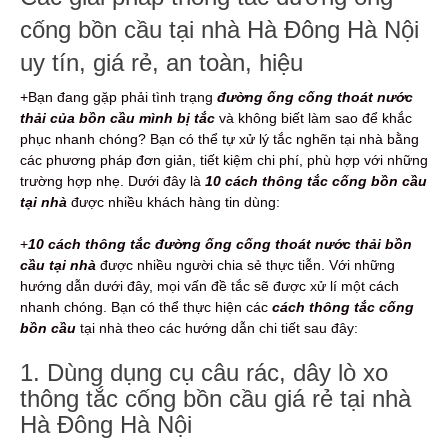
cống bồn cầu tại nhà Hà Đông Hà Nội
uy tín, giá rẻ, an toàn, hiệu
+Bạn đang gặp phải tình trạng
đường ống cống thoát nước
thải của bồn cầu mình bị tắc
và không biết làm sao để khắc
phục nhanh chóng? Bạn có thể tự xử lý tắc nghẽn tại nhà bằng
các phương pháp đơn giản, tiết kiệm chi phí, phù hợp với những
trường hợp nhẹ. Dưới đây là
10 cách thông tắc cống bồn cầu
tại nhà
được nhiều khách hàng tin dùng:
+
10
cách thông tắc đường ống cống thoát nước thải bồn
cầu tại nhà
được nhiều người chia sẻ thực tiễn. Với những
hướng dẫn dưới đây, mọi vấn đề tắc sẽ được xử lí một cách
nhanh chóng. Bạn có thể thực hiện các
cách thông tắc cống
bồn cầu
tại nhà theo các hướng dẫn chi tiết sau đây:
1. Dùng dụng cụ câu rác, dây lò xo
thông tắc cống bồn cầu giá rẻ tại nhà
Hà Đông Hà Nội