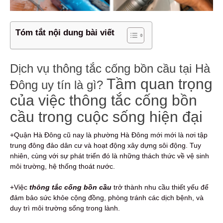
Tóm tắt nội dung bài viết
Dịch vụ thông tắc cống bồn cầu tại Hà
Tầm quan trọng
Đông uy tín là gì?
của việc thông tắc cống bồn
cầu trong cuộc sống hiện đại
+Quận Hà Đông cũ nay là phường Hà Đông mới mới là nơi tập
trung đông đảo dân cư và hoạt động xây dựng sôi động. Tuy
nhiên, cùng với sự phát triển đó là những thách thức về vệ sinh
môi trường, hệ thống thoát nước.
+Việc
thông tắc cống bồn cầu
trở thành nhu cầu thiết yếu để
đảm bảo sức khỏe cộng đồng, phòng tránh các dịch bệnh, và
duy trì môi trường sống trong lành.