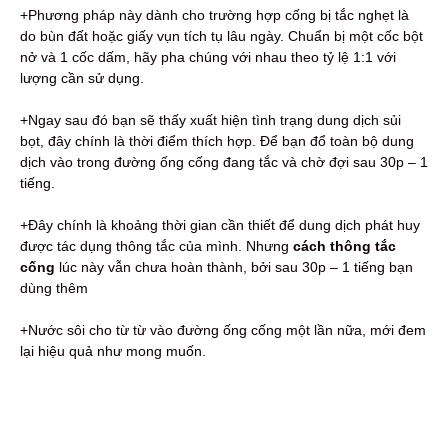
+Phương pháp này dành cho trường hợp cống bị tắc nghẹt là
do bùn đất hoặc giấy vụn tích tụ lâu ngày. Chuẩn bị một cốc bột
nở và 1 cốc dấm, hãy pha chúng với nhau theo tỷ lệ 1:1 với
lượng cần sử dụng.
+Ngay sau đó bạn sẽ thấy xuất hiện tình trạng dung dịch sủi
bọt, đây chính là thời điểm thích hợp. Để bạn đổ toàn bộ dung
dịch vào trong đường ống cống đang tắc và chờ đợi sau 30p – 1
tiếng.
+Đây chính là khoảng thời gian cần thiết để dung dịch phát huy
được tác dụng thông tắc của mình. Nhưng
cách thông tắc
cống
lúc này vẫn chưa hoàn thành, bởi sau 30p – 1 tiếng bạn
dùng thêm
+Nước sôi cho từ từ vào đường ống cống một lần nữa, mới đem
lại hiệu quả như mong muốn.