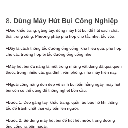
8.
Dùng Máy Hút Bụi Công Nghiệp
+Đeo khẩu trang, găng tay, dùng máy hút bụi để hút sạch chất
thải trong cống. Phương pháp phù hợp cho tắc nhẹ, tắc vừa.
+Đây là cách thông tắc đường ống cống khá hiệu quả, phù hợp
cho các trường hợp bị tắc đường ống cống nhẹ.
+Máy hút bụi đa năng là một trong những vật dụng đã quá quen
thuộc trong nhiều các gia đình, văn phòng, nhà máy hiện nay.
+Ngoài công năng dọn dẹp vệ sinh bụi bẩn hằng ngày, máy hút
bụi còn có thể dùng để thông nghẹt bồn cầu.
+Bước 1: Đeo găng tay, khẩu trang, quần áo bảo hộ khi thông
tắc để tránh chất thải vấy bẩn lên người.
+Bước 2: Sử dụng máy hút bụi để hút hết nước trong đường
ống cống ra bên ngoài.