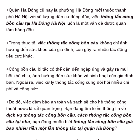
+Quận Hà Đông cũ nay là phường Hà Đông mới thuộc thành
phố Hà Nội với số lượng dân cư đông đúc, việc
thông tắc cống
bồn cầu tại Hà Đông Hà Nội
luôn là một vấn đề được quan
tâm hàng đầu.
+Trong thực tế, việc
thông tắc cống bồn cầu
không chỉ ảnh
hưởng đến sức khỏe của gia đình, còn gây ra nhiều tác động
tiêu cực khác.
+Cống bồn cầu bị tắc có thể dẫn đến ngập úng và gây ra mùi
hôi khó chịu, ảnh hưởng đến sức khỏe và sinh hoạt của gia đình
bạn. Ngoài ra, việc xử lý thông tắc cống cũng đòi hỏi nhiều chi
phí và công sức.
+Do đó, việc đảm bảo an toàn và sạch sẽ cho hệ thống cống
thoát nước là rất quan trọng. Bạn đang tìm kiếm thông tin về
dịch vụ thông tắc cống bồn cầu
,
cách thông tắc cống bồn
cầu tại nhà
, bạn đang muốn biết
thông tắc cống bồn cầu giá
bao nhiêu tiền một lần thông tắc tại quận Hà Đông
?