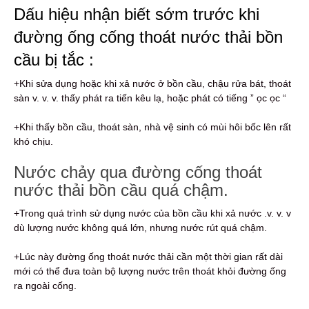
Dấu hiệu nhận biết sớm trước khi
đường ống cống thoát nước thải bồn
cầu bị tắc :
+Khi sửa dụng hoặc khi xả nước ở bồn cầu, chậu rửa bát, thoát
sàn v. v. v. thấy phát ra tiến kêu lạ, hoặc phát có tiếng ” ọc ọc “
+Khi thấy bồn cầu, thoát sàn, nhà vệ sinh có mùi hôi bốc lên rất
khó chịu.
Nước chảy qua đường cống thoát
nước thải bồn cầu quá chậm.
+Trong quá trình sử dụng nước của bồn cầu khi xả nước .v. v. v
dù lượng nước không quá lớn, nhưng nước rút quá chậm.
+Lúc này đường ống thoát nước thải cần một thời gian rất dài
mới có thể đưa toàn bộ lượng nước trên thoát khỏi đường ống
ra ngoài cống.