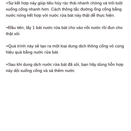
+Sự kết hợp này giúp tiêu hủy rác thải nhanh chóng và trôi tuột
xuống cống nhanh hơn. Cách thông tắc đường ống cống bằng
nước nóng kết hợp với nước rửa bát này thật dễ thực hiện.
+Đầu tiên, lấy 1 bát nước rửa bát cho vào nồi nước rồi đun cho
thật sôi.
+Quá trình này sẽ tạo ra một loại dung dịch thông cống vô cùng
hiệu quả bằng nước rửa bát.
+Sau khi dung dịch nước rửa bát đã sôi, bạn hãy dùng hỗn hợp
này dội xuống cống và sả thêm nước