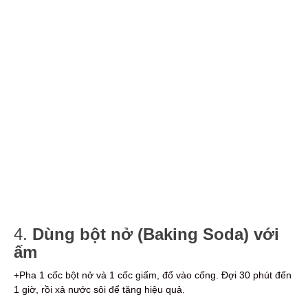
4.
Dùng bột nở (Baking Soda) với
ấm
+Pha 1 cốc bột nở và 1 cốc giấm, đổ vào cống. Đợi 30 phút đến
1 giờ, rồi xả nước sôi để tăng hiệu quả.