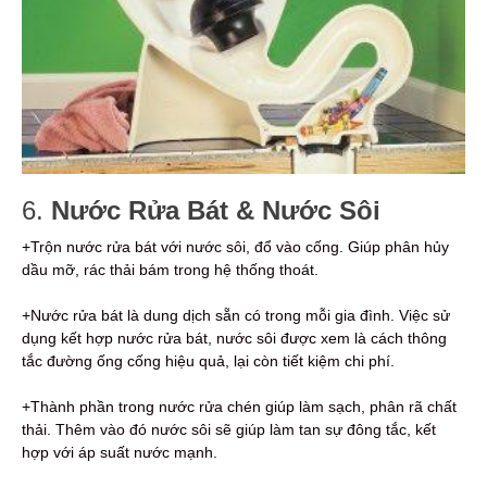
6.
Nước Rửa Bát & Nước Sôi
+Trộn nước rửa bát với nước sôi, đổ vào cống. Giúp phân hủy
dầu mỡ, rác thải bám trong hệ thống thoát.
+Nước rửa bát là dung dịch sẵn có trong mỗi gia đình. Việc sử
dụng kết hợp nước rửa bát, nước sôi được xem là cách thông
tắc đường ống cống hiệu quả, lại còn tiết kiệm chi phí.
+Thành phần trong nước rửa chén giúp làm sạch, phân rã chất
thải. Thêm vào đó nước sôi sẽ giúp làm tan sự đông tắc, kết
hợp với áp suất nước mạnh.