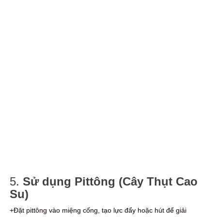
5.
Sử dụng Pittông (Cây Thụt Cao
Su)
+Đặt pittông vào miệng cống, tạo lực đẩy hoặc hút để giải