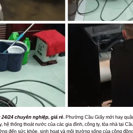
 24/24 chuyên nghiệp, giá rẻ
. Phường Cầu Giấy mới hay quậ
, hệ thống thoát nước của các gia đình, công ty, tòa nhà tại Cầ
ưởng đến sức khỏe, sinh hoạt và môi trường sống của cộng đồng