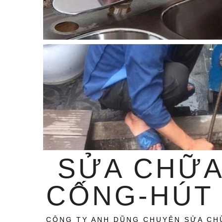
SỬA CHỮA
CỐNG-HÚT 
CÔNG TY ANH DŨNG CHUYÊN SỬA CH