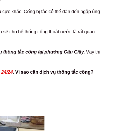
u cực khác.
Cống bị tắc có thể dẫn đến ngập úng
h sẽ cho hệ thống cống thoát nước là rất quan
vụ thông tắc cống tại phường Cầu Giấy.
Vậy thì
 24/24
.
Vì sao cần dịch vụ thông tắc cống?