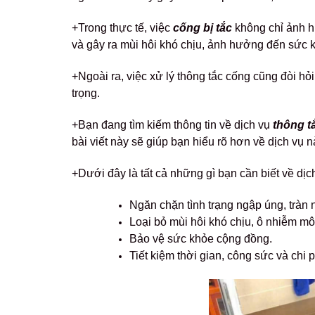
+Trong thực tế, việc
cống bị tắc
không chỉ ảnh h
và gây ra mùi hôi khó chịu, ảnh hưởng đến sức k
+Ngoài ra, việc xử lý thông tắc cống cũng đòi hỏ
trọng.
+Bạn đang tìm kiếm thông tin về dịch vụ
thông t
bài viết này sẽ giúp bạn hiểu rõ hơn về dịch vụ
+Dưới đây là tất cả những gì bạn cần biết về dịc
Ngăn chặn tình trạng ngập úng, tràn 
Loại bỏ mùi hôi khó chịu, ô nhiễm mô
Bảo vệ sức khỏe cộng đồng.
Tiết kiệm thời gian, công sức và chi 