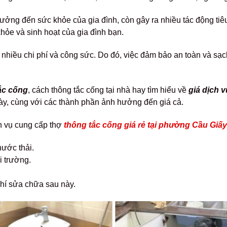
ưởng đến sức khỏe của gia đình, còn gây ra nhiều tác động tiê
hỏe và sinh hoạt của gia đình bạn.
i nhiều chi phí và công sức.
Do đó, việc đảm bảo an toàn và sạc
ắc cống
, cách thông tắc cống tại nhà hay tìm hiểu về
giá dịch 
 này, cùng với các thành phần ảnh hưởng đến giá cả.
h vụ cung cấp thợ
thông tắc cống giá rẻ tại phường Cầu Giấy
nước thải.
i trường.
phí sửa chữa sau này.