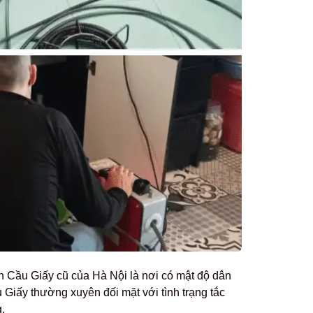
n Cầu Giấy cũ của
Hà Nội là nơi có mật độ dân
u Giấy thường xuyên đối mặt với tình trạng tắc
.