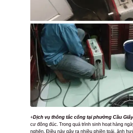
+
Dịch vụ t
h
ông tắc cống tại phường Cầu Giấy
cư đông đúc. Trong quá trình sinh hoạt hàng ngày
nghẽn. Điều này gây ra nhiều phiền toái, ảnh h