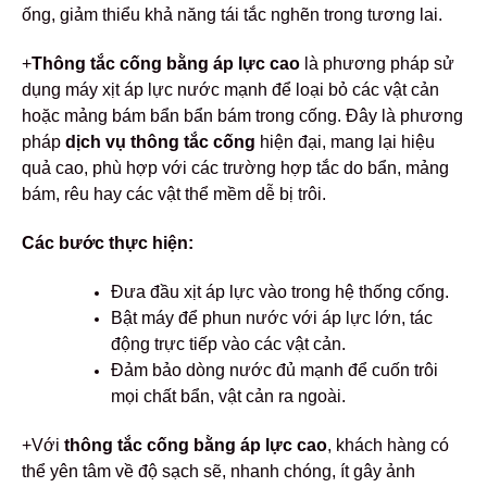
ống, giảm thiểu khả năng tái tắc nghẽn trong tương lai.
+
Thông tắc cống bằng áp lực cao
là phương pháp sử
dụng máy xịt áp lực nước mạnh để loại bỏ các vật cản
hoặc mảng bám bẩn bẩn bám trong cống. Đây là phương
pháp
dịch vụ thông tắc cống
hiện đại, mang lại hiệu
quả cao, phù hợp với các trường hợp tắc do bẩn, mảng
bám, rêu hay các vật thể mềm dễ bị trôi.
Các bước thực hiện:
Đưa đầu xịt áp lực vào trong hệ thống cống.
Bật máy để phun nước với áp lực lớn, tác
động trực tiếp vào các vật cản.
Đảm bảo dòng nước đủ mạnh để cuốn trôi
mọi chất bẩn, vật cản ra ngoài.
+Với
thông tắc cống bằng áp lực cao
, khách hàng có
thể yên tâm về độ sạch sẽ, nhanh chóng, ít gây ảnh