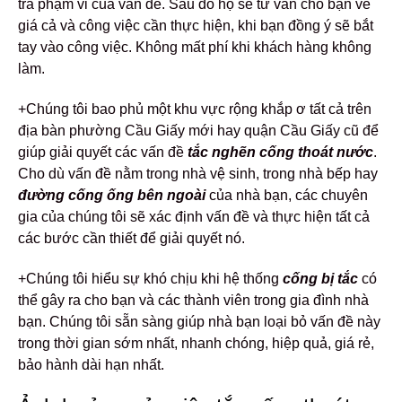
tra phạm vi của vấn đề.
Sau đó họ sẽ tư vấn cho bạn về
giá cả và công việc cần thực hiện, khi bạn đồng ý sẽ bắt
tay vào công việc. Không mất phí khi khách hàng không
làm.
+Chúng tôi bao phủ một khu vực rộng khắp ơ tất cả trên
địa bàn phường Cầu Giấy mới hay quận Cầu Giấy cũ để
giúp giải quyết các vấn đề
tắc nghẽn cống thoát nước
.
Cho dù vấn đề nằm trong nhà vệ sinh, trong nhà bếp hay
đường cống ống bên ngoài
của nhà bạn, các chuyên
gia của chúng tôi sẽ xác định vấn đề và thực hiện tất cả
các bước cần thiết để giải quyết nó.
+Chúng tôi hiểu sự khó chịu khi hệ thống
cống bị tắc
có
thể gây ra cho bạn và các thành viên trong gia đình nhà
bạn. Chúng tôi sẵn sàng giúp nhà bạn loại bỏ vấn đề này
trong thời gian sớm nhất, nhanh chóng, hiệp quả, giá rẻ,
bảo hành dài hạn nhất.