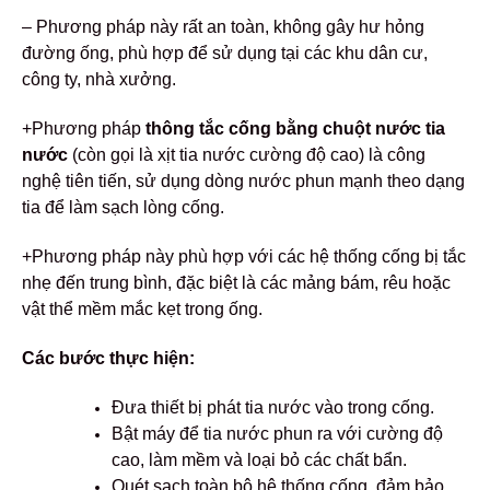
– Phương pháp này rất an toàn, không gây hư hỏng
đường ống, phù hợp để sử dụng tại các khu dân cư,
công ty, nhà xưởng.
+Phương pháp
thông tắc cống bằng chuột nước tia
nước
(còn gọi là xịt tia nước cường độ cao) là công
nghệ tiên tiến, sử dụng dòng nước phun mạnh theo dạng
tia để làm sạch lòng cống.
+Phương pháp này phù hợp với các hệ thống cống bị tắc
nhẹ đến trung bình, đặc biệt là các mảng bám, rêu hoặc
vật thể mềm mắc kẹt trong ống.
Các bước thực hiện:
Đưa thiết bị phát tia nước vào trong cống.
Bật máy để tia nước phun ra với cường độ
cao, làm mềm và loại bỏ các chất bẩn.
Quét sạch toàn bộ hệ thống cống, đảm bảo