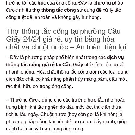
hưởng tới cấu trúc của ống cống. Đây là phương pháp
được nhiều
thợ thông tắc cống
sử dụng để xử lý tắc
cống triệt để, an toàn và không gây hư hỏng.
Thợ thông tắc cống tại phường Cầu
Giấy 24/24 giá rẻ, uy tín bằng hóa
chất và chuột nước – An toàn, tiện lợi
– Đây là phương pháp phổ biến nhất trong các
dịch vụ
thông tắc cống giá rẻ tại Cầu Giấy
nhờ tính tiện lợi và
nhanh chóng. Hóa chất thông tắc cống gồm các loại dung
dịch đặc chế, có khả năng phân hủy mảng bám, dầu mỡ,
rác thải hữu cơ trong ống cống.
– Thường được dùng cho các trường hợp tắc nhẹ hoặc
trung bình, khi tắc nghẽn do dầu mỡ, tóc, thức ăn thừa
tích tụ lâu ngày. Chuột nước (hay còn gọi là khí nén) là
phương pháp dùng khí nén để tạo ra lực đẩy mạnh, giúp
đánh bật các vật cản trong ống cống.