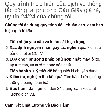
Quy trình thực hiện của dịch vụ thông
tắc cống tại phường Cầu Giấy giá rẻ,
uy tín 24/24 của chúng tôi
Chúng tôi áp dụng quy trình tiêu chuẩn cao, đảm bảo
hiệu quả tối đa:
Tiếp nhận yêu cầu và khảo sát hiện trạng
.
Xác định nguyên nhân gây tắc nghẽn
qua kiểm tra
bằng thiết bị CCTV.
Lựa chọn phương pháp phù hợp nhất
: máy lò xo,
áp lực cao, tia nước, hoặc hóa chất.
Tiến hành xử lý triệt để
bằng thiết bị chuyên dụng.
Kiểm tra, nghiệm thu kết quả
đảm bảo đường cống
thông thoáng hoàn toàn.
Bảo hành dài hạn
lên đến 24 tháng, cam kết chất
lượng dịch vụ.
Cam Kết Chất Lượng Và Bảo Hành