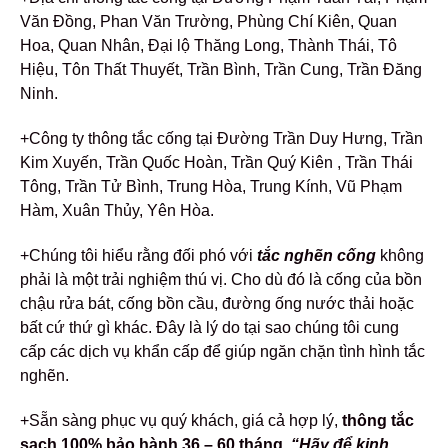
Văn Đồng, Phan Văn Trường, Phùng Chí Kiên, Quan
Hoa, Quan Nhân, Đại lộ Thăng Long, Thành Thái, Tô
Hiệu, Tôn Thất Thuyết, Trần Bình, Trần Cung, Trần Đăng
Ninh.
+Công ty thông tắc cống tại Đường Trần Duy Hưng, Trần
Kim Xuyến, Trần Quốc Hoàn, Trần Quý Kiên , Trần Thái
Tông, Trần Tử Bình, Trung Hòa, Trung Kính, Vũ Phạm
Hàm, Xuân Thủy, Yên Hòa.
+Chúng tôi hiểu rằng đối phó với
tắc nghẽn cống
không
phải là một trải nghiệm thú vị. Cho dù đó là cống của bồn
chậu rửa bát, cống bồn cầu, đường ống nước thải hoặc
bất cứ thứ gì khác. Đây là lý do tại sao chúng tôi cung
cấp các dịch vụ khẩn cấp để giúp ngăn chặn tình hình tắc
nghẽn.
+Sẵn sàng phục vụ quý khách, giá cả hợp lý,
thông tắc
sạch 100% bảo hành 36 – 60 tháng
.
“Hãy để kinh