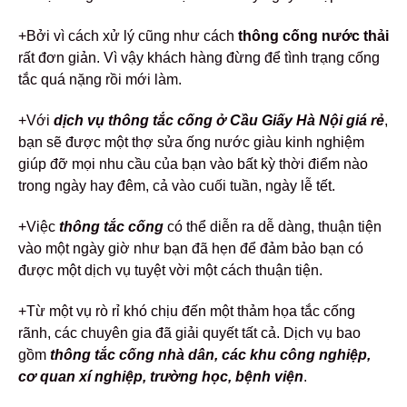
+Bởi vì cách xử lý cũng như cách
thông cống nước thải
rất đơn giản. Vì vậy khách hàng đừng để tình trạng cống
tắc quá nặng rồi mới làm.
+Với
dịch vụ thông tắc cống ở Cầu Giấy Hà Nội giá rẻ
,
bạn sẽ được một thợ sửa ống nước giàu kinh nghiệm
giúp đỡ mọi nhu cầu của bạn vào bất kỳ thời điểm nào
trong ngày hay đêm, cả vào cuối tuần, ngày lễ tết.
+Việc
thông tắc cống
có thể diễn ra dễ dàng, thuận tiện
vào một ngày giờ như bạn đã hẹn để đảm bảo bạn có
được một dịch vụ tuyệt vời một cách thuận tiện.
+Từ một vụ rò rỉ khó chịu đến một thảm họa tắc cống
rãnh, các chuyên gia đã giải quyết tất cả. Dịch vụ bao
gồm
thông tắc cống nhà dân, các khu công nghiệp,
cơ quan xí nghiệp, trường học, bệnh viện
.