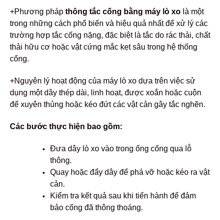
+Phương pháp
thông tắc cống bằng máy lò xo
là một
trong những cách phổ biến và hiệu quả nhất để xử lý các
trường hợp tắc cống nặng, đặc biệt là tắc do rác thải, chất
thải hữu cơ hoặc vật cứng mắc kẹt sâu trong hệ thống
cống.
+Nguyên lý hoạt động của máy lò xo dựa trên việc sử
dụng một dây thép dài, linh hoạt, được xoắn hoặc cuộn
để xuyên thủng hoặc kéo đứt các vật cản gây tắc nghẽn.
Các bước thực hiện bao gồm:
Đưa dây lò xo vào trong ống cống qua lỗ
thông.
Quay hoặc đẩy dây để phá vỡ hoặc kéo ra vật
cản.
Kiểm tra kết quả sau khi tiến hành để đảm
bảo cống đã thông thoáng.