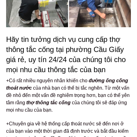
Hãy tin tưởng dịch vụ cung cấp thợ
thông tắc cống tại phường Cầu Giấy
giá rẻ, uy tín 24/24 của chúng tôi cho
mọi nhu cầu thông tắc của bạn
+Có rất nhiều nguyên nhân khiến cho
đường ống cống
thoát nước
của nhà bạn có thể bị tắc nghẽn. Từ một vấn
đề nhỏ đến một vấn đề nghiêm trọng hơn, bạn có thể yên
tâm rằng
thợ thông tắc cống
của chúng tôi sẽ đáp ứng
mọi nhu cầu của bạn.
+Chuyên gia về hệ thống cấp thoát nước sẽ đến nơi ở
của bạn vào một thời gian đã định trước và bắt đầu kiểm