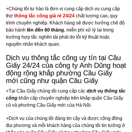
+Chúng tôi tự hào là đơn vị cung cấp dịch vụ cung cấp
thợ
thông tắc cống giá rẻ 24/24
chất lượng cao, quy
trình chuyên nghiệp. Khách hàng sẽ được hưởng chế độ
bảo hành
lên đến 60 tháng
, miễn phí xử lý lại trong
trường hợp tắc nghẽn tái phát do lỗi kỹ thuật hoặc
nguyên nhân khách quan.
Dịch vụ thông tắc cống uy tín tại Cầu
Giấy 24/24 của công ty Anh Dũng hoạt
động rộng khắp phường Cầu Giấy
mới cũng như quận Cầu Giấy
+Tại Cầu Giấy chúng tôi cung cấp các
dịch vụ thông tắc
cống
khẩn cấp chuyên nghiệp trên khắp quận Cầu Giấy
cũ và phường Cầu Giấy mới của Hà Nội.
+Dịch vụ của chúng tôi đáng tin cậy và được cộng đồng
địa phương và mỗi khách hàng của chúng tôi tin tưởng ở