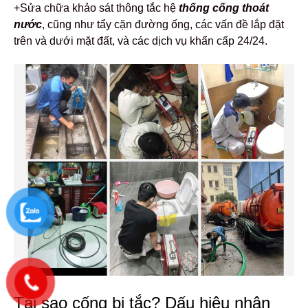
+Sửa chữa khảo sát thông tắc hệ
thống cống thoát
nước
, cũng như tẩy cặn đường ống, các vấn đề lắp đặt
trên và dưới mặt đất, và các dịch vụ khẩn cấp 24/24.
Tại sao cống bị tắc? Dấu hiệu nhận