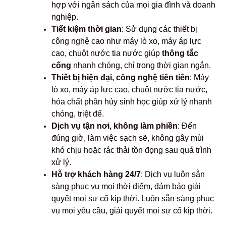
hợp với ngân sách của mọi gia đình và doanh
nghiệp.
Tiết kiệm thời gian
: Sử dụng các thiết bị
công nghệ cao như máy lò xo, máy áp lực
cao, chuột nước tia nước giúp
thông tắc
cống
nhanh chóng, chỉ trong thời gian ngắn.
Thiết bị hiện đại, công nghệ tiên tiến
: Máy
lò xo, máy áp lực cao, chuột nước tia nước,
hóa chất phân hủy sinh học giúp xử lý nhanh
chóng, triệt để.
Dịch vụ tận nơi, không làm phiền
: Đến
đúng giờ, làm việc sạch sẽ, không gây mùi
khó chịu hoặc rác thải tồn đọng sau quá trình
xử lý.
Hỗ trợ khách hàng 24/7
: Dịch vụ luôn sẵn
sàng phục vụ mọi thời điểm, đảm bảo giải
quyết mọi sự cố kịp thời. Luôn sẵn sàng phục
vụ mọi yêu cầu, giải quyết mọi sự cố kịp thời.