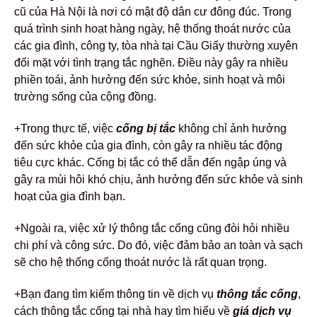
cũ của
Hà Nội là nơi có mật độ dân cư đông đúc. Trong
quá trình sinh hoạt hàng ngày, hệ thống thoát nước của
các gia đình, công ty, tòa nhà tại Cầu Giấy thường xuyên
đối mặt với tình trạng tắc nghẽn. Điều này gây ra nhiều
phiền toái, ảnh hưởng đến sức khỏe, sinh hoạt và môi
trường sống của cộng đồng.
+Trong thực tế, việc
cống bị tắc
không chỉ ảnh hưởng
đến sức khỏe của gia đình, còn gây ra nhiều tác động
tiêu cực khác.
Cống bị tắc có thể dẫn đến ngập úng và
gây ra mùi hôi khó chịu, ảnh hưởng đến sức khỏe và sinh
hoạt của gia đình bạn.
+Ngoài ra, việc xử lý thông tắc cống cũng đòi hỏi nhiều
chi phí và công sức.
Do đó, việc đảm bảo an toàn và sạch
sẽ cho hệ thống cống thoát nước là rất quan trọng.
+Bạn đang tìm kiếm thông tin về dịch vụ
thông tắc cống
,
cách thông tắc cống tại nhà hay tìm hiểu về
giá dịch vụ