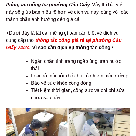
thông tắc cống tại phường Cầu Giấy.
Vậy thì bài viết
này sẽ giúp bạn hiểu rõ hơn về dịch vụ này, cùng với các
thành phần ảnh hưởng đến giá cả.
+Dưới đây là tất cả những gì bạn cần biết về dịch vụ
cung cấp thợ
thông tắc cống giá rẻ tại phường Cầu
Giấy 24/24
.
Vì sao cần dịch vụ thông tắc cống?
Ngăn chặn tình trạng ngập úng, tràn nước
thải.
Loại bỏ mùi hôi khó chịu, ô nhiễm môi trường.
Bảo vệ sức khỏe cộng đồng.
Tiết kiệm thời gian, công sức và chi phí sửa
chữa sau này.