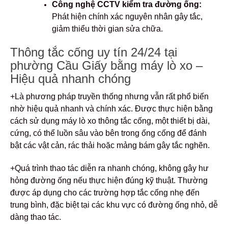
Công nghệ CCTV kiểm tra đường ống:
Phát hiện chính xác nguyên nhân gây tắc,
giảm thiểu thời gian sửa chữa.
Thông tắc cống uy tín 24/24 tại
phường Cầu Giấy bằng máy lò xo –
Hiệu quả nhanh chóng
+Là phương pháp truyền thống nhưng vẫn rất phổ biến
nhờ hiệu quả nhanh và chính xác. Được thực hiện bằng
cách sử dụng máy lò xo thông tắc cống, một thiết bị dài,
cứng, có thể luồn sâu vào bên trong ống cống để đánh
bật các vật cản, rác thải hoặc mảng bám gây tắc nghẽn.
+Quá trình thao tác diễn ra nhanh chóng, không gây hư
hỏng đường ống nếu thực hiện đúng kỹ thuật. Thường
được áp dụng cho các trường hợp tắc cống nhẹ đến
trung bình, đặc biệt tại các khu vực có đường ống nhỏ, dễ
dàng thao tác.