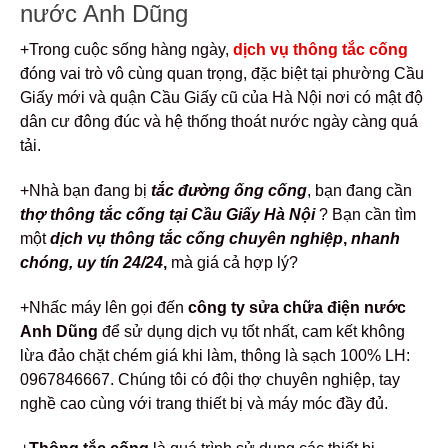
nước Anh Dũng
+Trong cuộc sống hàng ngày,
dịch vụ thông tắc cống
đóng vai trò vô cùng quan trọng, đặc biệt tại phường Cầu
Giấy mới và quận Cầu Giấy cũ của Hà Nội nơi có mật độ
dân cư đông đúc và hệ thống thoát nước ngày càng quá
tải.
+Nhà bạn đang bị
tắc đường ống cống
, bạn đang cần
thợ
thông tắc cống tại Cầu Giấy Hà Nội
?
Bạn cần tìm
một
dịch vụ thông tắc cống chuyên nghiệp
,
nhanh
chóng, uy tín 24/24
,
mà giá cả hợp lý?
+Nhấc máy lên gọi đến
công ty sửa chữa điện nước
Anh Dũng
để sử dụng dịch vụ tốt nhất, cam kết không
lừa đảo chặt chém giá khi làm, thông là sạch 100% LH:
0967846667. Chúng tôi có đội thợ chuyên nghiệp, tay
nghề cao cùng với trang thiết bị và máy móc đầy đủ.