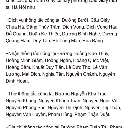
khắc các quận Cầu Giấy cũ hay phường Cầu Giấy mới
tại Hà Nội như.
+Dịch vụ thông tắc cống tại Đường Bưởi, Cầu Giấy,
Chùa Hà, Đặng Thùy Trâm, Dịch Vọng, Dịch Vọng Hậu,
Đỗ Quang, Doãn Kế Thiện, Dương Đình Nghệ, Dương
Quảng Hàm, Duy Tân, Hồ Tùng Mậu, Hoa Bằng.
+Nhận thông tắc cống tại Đường Hoàng Đạo Thúy,
Hoàng Minh Giám, Hoàng Ngân, Hoàng Quốc Việt,
Hoàng Sâm, Khuất Duy Tiến, Lê Đức Thọ, Lê Văn
Lương, Mai Dịch, Nghĩa Tân, Nguyễn Chánh, Nguyễn
Đình Hoàn.
+Thợ thông tắc cống tại Đường Nguyễn Khả Trạc,
Nguyễn Khang, Nguyễn Khánh Toàn, Nguyễn Ngọc Vũ,
Nguyễn Phong Sắc, Nguyễn Thị Định, Nguyễn Thị Thập,
Nguyễn Văn Huyên, Phạm Hùng, Phạm Thận Duật.
+Địa chỉ thông tắc cống tại Đường Phạm Tuấn Tài, Phạm