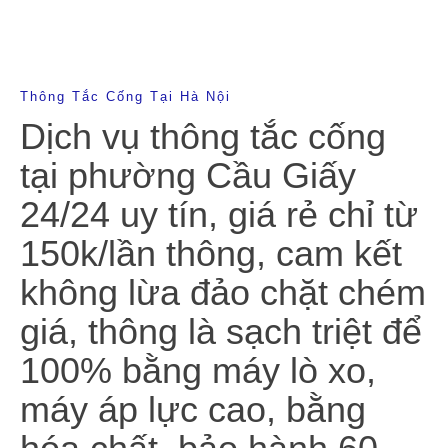
Thông Tắc Cống Tại Hà Nội
Dịch vụ thông tắc cống
tại phường Cầu Giấy
24/24 uy tín, giá rẻ chỉ từ
150k/lần thông, cam kết
không lừa đảo chặt chém
giá, thông là sạch triệt để
100% bằng máy lò xo,
máy áp lực cao, bằng