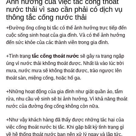
Ảnh hưởng của việc tắc cống thoát
nước thải vì sao cần phải có dịch vụ
thông tắc cống nước thải
+Đường ống cống bị tắc có thể ảnh hưởng trực tiếp đến
cuộc sống sinh hoạt của gia đình. Và có thể ảnh hưởng
đến sức khỏe của các thành viên trong gia đình.
+Tình trạng
tắc cống thoát nước
sẽ gây ra trạng ngập
úng vì nước thải không thoát được. Nhất là vào lúc trời
mưa, nước mưa sẽ không thoát được, trào ngược lên
thoát sàn, miệng cống, hoặc hố ga.
+Những hoạt động của gia đình như giặt quần áo, tắm
rửa, nhu cầu vệ sinh sẽ bị ảnh hưởng. Vì khả năng thoát
nước của đường ống cống không còn nữa.
+Như vậy khách hàng đã thấy được những tác hại của
việc cống thoát nước bị tắc. Khi gặp bất kỳ tình trạng gì
về hệ thống thoát nước bạn nên xử lý ngay và lập tức.