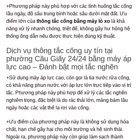
+Phương pháp này phù hợp với các tình huống tắc cống
lâu ngày, độ sâu trung bình hoặc sâu dưới mặt đất. Ưu
điểm lớn của
thông tắc cống bằng máy lò xo
là khả
năng xử lý nhanh chóng, triệt để, không gây hư hỏng hệ
thống ống dẫn nếu được thực hiện đúng kỹ thuật.
Dịch vụ thông tắc cống uy tín tại
phường Cầu Giấy 24/24 bằng máy áp
lực cao – Đánh bật mọi tắc nghẽn
+Sử dụng máy áp lực cao, còn gọi là tia nước rửa cống,
có khả năng phun nước với áp lực lớn trực tiếp vào vị trí
tắc. Phương pháp này phù hợp để xử lý các tắc nghẽn
nghiêm trọng, đặc biệt là do rác thải lớn, mảng bám lâu
ngày hoặc các vật thể lạ rơi vào cống.
+Ưu điểm của phương pháp này là không sử dụng hóa
chất, hạn chế gây hại cho môi trường và hệ sinh thái.
Ngoài ra, phương pháp này còn giúp làm sạch thành