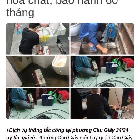
hóa chất, bảo hành 60
tháng
+
Dịch vụ t
h
ông tắc cống tại phường Cầu Giấy 24/24
uy tín, giá rẻ
. Phường Cầu Giấy mới hay quận Cầu Giấy