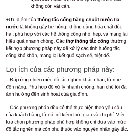
không còn vật cản.
+Ưu điểm của
thông tắc cống bằng chuột nước tia
nước
là không gây hư hỏng, không dùng hóa chất độc
hại, phù hợp với các hệ thống cống nhỏ, hẹp, và mang lại
hiệu quả nhanh chóng. Các
thợ thông tắc cống
thường
kết hợp phương pháp này để xử lý các tình huống tắc
cống khó khăn, mang lại kết quả sạch sẽ, triệt để.
Lợi ích của các phương pháp này:
– Đáp ứng nhiều mức độ tắc nghẽn khác nhau, từ nhẹ
đến nặng. Phù hợp để xử lý nhanh chóng, hạn chế tối đa
ảnh hưởng đến sinh hoạt của gia đình.
– Các phương pháp đều có thể thực hiện theo yêu cầu
của khách hàng, từ đó tiết kiệm thời gian và chi phí. Việc
lựa chọn phương pháp phù hợp không chỉ dựa vào mức
độ tắc nghẽn mà còn phụ thuộc vào nguyên nhân gây tắc,