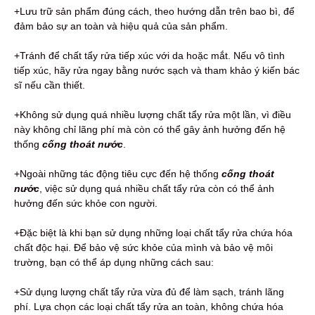
+Lưu trữ sản phẩm đúng cách, theo hướng dẫn trên bao bì, để
đảm bảo sự an toàn và hiệu quả của sản phẩm.
+Tránh để chất tẩy rửa tiếp xúc với da hoặc mắt. Nếu vô tình
tiếp xúc, hãy rửa ngay bằng nước sạch và tham khảo ý kiến bác
sĩ nếu cần thiết.
+Không sử dụng quá nhiều lượng chất tẩy rửa một lần, vì điều
này không chỉ lãng phí mà còn có thể gây ảnh hưởng đến hệ
thống
cống thoát nước
.
+Ngoài những tác động tiêu cực đến hệ thống
cống thoát
nước
, việc sử dụng quá nhiều chất tẩy rửa còn có thể ảnh
hưởng đến sức khỏe con người.
+Đặc biệt là khi bạn sử dụng những loại chất tẩy rửa chứa hóa
chất độc hại. Để bảo vệ sức khỏe của mình và bảo vệ môi
trường, bạn có thể áp dụng những cách sau:
+Sử dụng lượng chất tẩy rửa vừa đủ để làm sạch, tránh lãng
phí. Lựa chọn các loại chất tẩy rửa an toàn, không chứa hóa