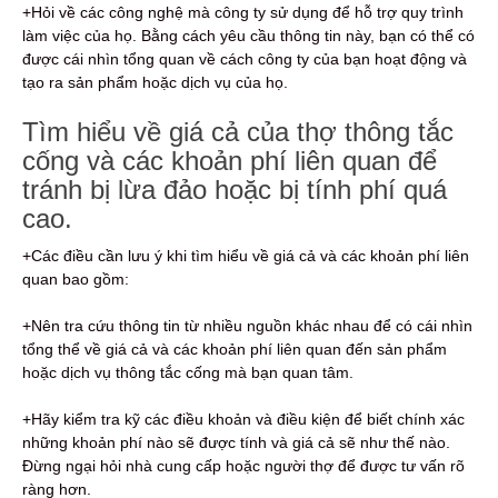
+Hỏi về các công nghệ mà công ty sử dụng để hỗ trợ quy trình
làm việc của họ. Bằng cách yêu cầu thông tin này, bạn có thể có
được cái nhìn tổng quan về cách công ty của bạn hoạt động và
tạo ra sản phẩm hoặc dịch vụ của họ.
Tìm hiểu về giá cả của thợ thông tắc
cống và các khoản phí liên quan để
tránh bị lừa đảo hoặc bị tính phí quá
cao.
+Các điều cần lưu ý khi tìm hiểu về giá cả và các khoản phí liên
quan bao gồm:
+Nên tra cứu thông tin từ nhiều nguồn khác nhau để có cái nhìn
tổng thể về giá cả và các khoản phí liên quan đến sản phẩm
hoặc dịch vụ thông tắc cống mà bạn quan tâm.
+Hãy kiểm tra kỹ các điều khoản và điều kiện để biết chính xác
những khoản phí nào sẽ được tính và giá cả sẽ như thế nào.
Đừng ngại hỏi nhà cung cấp hoặc người thợ để được tư vấn rõ
ràng hơn.