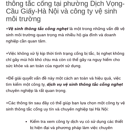
thông tắc cống tại phường Dịch Vọng-
Cầu Giấy-Hà Nội và công ty vệ sinh
môi trường
+
Vệ sinh thông tắc cống nghẹt
là một trong những vấn đề vệ
sinh môi trường quan trọng mà nhiều hộ gia đình và doanh
nghiệp cần quan tâm.
+Việc không xử lý kịp thời tình trạng cống bị tắc, bị nghẹt không
chỉ gây mùi hôi khó chịu mà còn có thể gây ra nguy hiểm cho
sức khỏe và an toàn của người sử dụng.
+Để giải quyết vấn đề này một cách an toàn và hiệu quả, việc
tìm kiếm một công ty,
dịch vụ vệ sinh thông tắc cống nghẹt
chuyên nghiệp là rất quan trọng.
+Các thông tin sau đây có thể giúp bạn lựa chọn một công ty vệ
sinh thông tắc cống uy tín và chuyên nghiệp tại Hà Nội:
Kiểm tra xem công ty dịch vụ có sử dụng các thiết
bị hiện đại và phương pháp làm việc chuyên