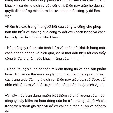
khác khi sử dụng dịch vụ của công ty. Điều này giúp họ đưa ra
quyết định thông minh hơn khi lựa chọn một công ty để làm
việc.
+Kiểm tra các trang mạng xã hội của công ty cũng cho phép
bạn tìm hiểu về thái độ của công ty đối với khách hàng và cách
họ xử lý các tình huống khó khăn.
+Nếu công ty trả lời các bình luận và phản hồi khách hàng một
cách nhanh chóng và hiệu quả, đó là một dấu hiệu tốt cho thấy
công ty đang chăm sóc khách hàng của mình.
+Ngoài ra, bạn cũng có thể tìm kiếm thông tin về các sản phẩm
hoặc dịch vụ cụ thể mà công ty cung cấp trên mạng xã hội và
các trang web đánh giá dịch vụ. Điều này giúp bạn có được cái
nhìn chi tiết hơn về chất lượng của sản phẩm hoặc dịch vụ đó.
+Vì vậy, nếu bạn đang muốn biết thêm về chất lượng của một
công ty, hãy kiểm tra hoạt động của họ trên mạng xã hội và các
trang web đánh giá dịch vụ để có cái nhìn tổng quan về công ty
đó.