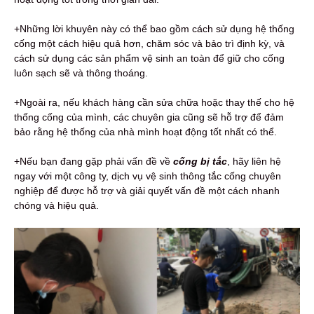
+Những lời khuyên này có thể bao gồm cách sử dụng hệ thống
cống một cách hiệu quả hơn, chăm sóc và bảo trì định kỳ, và
cách sử dụng các sản phẩm vệ sinh an toàn để giữ cho cống
luôn sạch sẽ và thông thoáng.
+Ngoài ra, nếu khách hàng cần sửa chữa hoặc thay thế cho hệ
thống cống của mình, các chuyên gia cũng sẽ hỗ trợ để đảm
bảo rằng hệ thống của nhà mình hoạt động tốt nhất có thể.
+Nếu bạn đang gặp phải vấn đề về
c
ống bị tắc
, hãy liên hệ
ngay với một công ty, dịch vụ vệ sinh thông tắc cống chuyên
nghiệp để được hỗ trợ và giải quyết vấn đề một cách nhanh
chóng và hiệu quả.