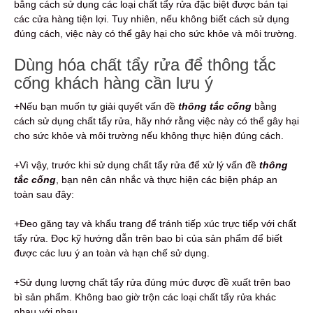
bằng cách sử dụng các loại chất tẩy rửa đặc biệt được bán tại
các cửa hàng tiện lợi. Tuy nhiên, nếu không biết cách sử dụng
đúng cách, việc này có thể gây hại cho sức khỏe và môi trường.
Dùng hóa chất tẩy rửa để thông tắc
cống khách hàng cần lưu ý
+Nếu bạn muốn tự giải quyết vấn đề
thông tắc cống
bằng
cách sử dụng chất tẩy rửa, hãy nhớ rằng việc này có thể gây hại
cho sức khỏe và môi trường nếu không thực hiện đúng cách.
+Vì vậy, trước khi sử dụng chất tẩy rửa để xử lý vấn đề
thông
tắc cống
, bạn nên cân nhắc và thực hiện các biện pháp an
toàn sau đây:
+Đeo găng tay và khẩu trang để tránh tiếp xúc trực tiếp với chất
tẩy rửa. Đọc kỹ hướng dẫn trên bao bì của sản phẩm để biết
được các lưu ý an toàn và hạn chế sử dụng.
+Sử dụng lượng chất tẩy rửa đúng mức được đề xuất trên bao
bì sản phẩm. Không bao giờ trộn các loại chất tẩy rửa khác
nhau với nhau.