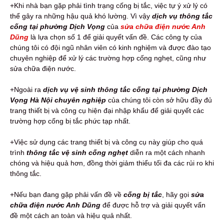
+Khi nhà bạn gặp phải tình trạng cống bị tắc, việc tự ý xử lý có
thể gây ra những hậu quả khó lường. Vì vậy
dịch vụ thông tắc
cống tại phường Dịch Vọng
của
sửa chữa điện nước Anh
Dũng
là lựa chọn số 1 để giải quyết vấn đề. Các công ty của
chúng tôi có đội ngũ nhân viên có kinh nghiệm và được đào tạo
chuyên nghiệp để xử lý các trường hợp cống nghẹt, cũng như
sửa chữa điện nước.
+Ngoài ra
dịch vụ vệ sinh thông tắc cống tại phường Dịch
Vọng Hà Nội chuyên nghiệp
của chúng tôi còn sở hữu đầy đủ
trang thiết bị và công cụ hiện đại nhập khẩu để giải quyết các
trường hợp cống bị tắc phức tạp nhất.
+Việc sử dụng các trang thiết bị và công cụ này giúp cho quá
trình
thông tắc vệ sinh cống nghẹt
diễn ra một cách nhanh
chóng và hiệu quả hơn, đồng thời giảm thiểu tối đa các rủi ro khi
thông tắc.
+Nếu bạn đang gặp phải vấn đề về
cống bị tắc
, hãy gọi
sửa
chữa điện nước Anh Dũng
để được hỗ trợ và giải quyết vấn
đề một cách an toàn và hiệu quả nhất.