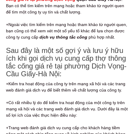
Bạn có thể tìm kiếm trên mạng hoặc tham khảo từ người quen
để tìm một công ty uy tín và chất lượng.
+Ngoài việc tìm kiếm trên mạng hoặc tham khảo từ người quen,
bạn cũng có thể xem xét một số yếu tố khác để lựa chọn được
công ty cung cấp
dịch vụ thông tắc cống
phù hợp nhất.
Sau đây là một số gợi ý và lưu ý hữu
ích khi gọi dịch vụ cung cấp thợ thông
tắc cống giá rẻ tại phường Dịch Vọng-
Cầu Giấy-Hà Nội:
+Kiểm tra hoạt động của công ty trên mạng xã hội và các trang
web đánh giá dịch vụ để biết thêm về chất lượng của công ty.
+Có rất nhiều lý do để kiểm tra hoạt động của một công ty trên
mạng xã hội và các trang web đánh giá dịch vụ. Dưới đây là một
số lợi ích của việc thực hiện điều này:
+Trang web đánh giá dịch vụ cung cấp cho khách hàng tiềm
năng một cách nhìn tổng quan về kinh nghiệm của khách hàng