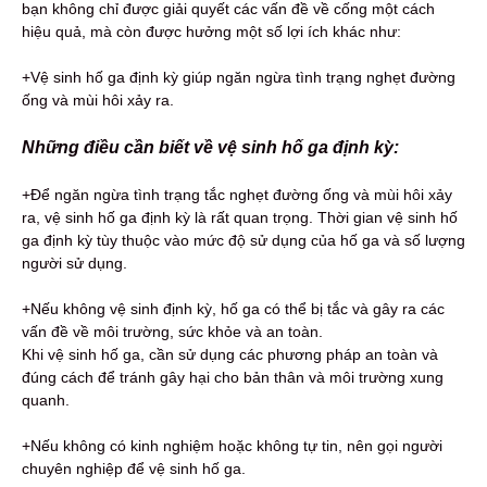
bạn không chỉ được giải quyết các vấn đề về cống một cách
hiệu quả, mà còn được hưởng một số lợi ích khác như:
+Vệ sinh hố ga định kỳ giúp ngăn ngừa tình trạng nghẹt đường
ống và mùi hôi xảy ra.
Những điều cần biết về vệ sinh hố ga định kỳ:
+Để ngăn ngừa tình trạng tắc nghẹt đường ống và mùi hôi xảy
ra, vệ sinh hố ga định kỳ là rất quan trọng. Thời gian vệ sinh hố
ga định kỳ tùy thuộc vào mức độ sử dụng của hố ga và số lượng
người sử dụng.
+Nếu không vệ sinh định kỳ, hố ga có thể bị tắc và gây ra các
vấn đề về môi trường, sức khỏe và an toàn.
Khi vệ sinh hố ga, cần sử dụng các phương pháp an toàn và
đúng cách để tránh gây hại cho bản thân và môi trường xung
quanh.
+Nếu không có kinh nghiệm hoặc không tự tin, nên gọi người
chuyên nghiệp để vệ sinh hố ga.