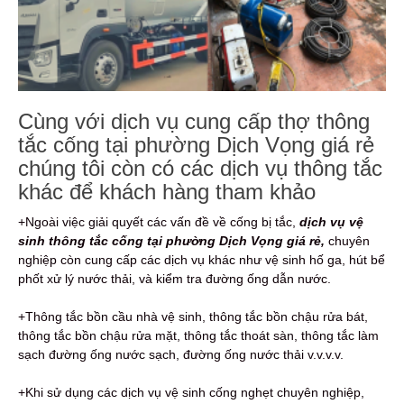
Cùng với dịch vụ cung cấp thợ thông
tắc cống tại phường Dịch Vọng giá rẻ
chúng tôi còn có các dịch vụ thông tắc
khác để khách hàng tham khảo
+Ngoài việc giải quyết các vấn đề về cống bị tắc,
dịch vụ vệ
sinh thông tắc cống tại phường Dịch Vọng giá rẻ,
chuyên
nghiệp còn cung cấp các dịch vụ khác như vệ sinh hố ga, hút bể
phốt xử lý nước thải, và kiểm tra đường ống dẫn nước.
+Thông tắc bồn cầu nhà vệ sinh, thông tắc bồn chậu rửa bát,
thông tắc bồn chậu rửa mặt, thông tắc thoát sàn, thông tắc làm
sạch đường ống nước sạch, đường ống nước thải v.v.v.v.
+Khi sử dụng các dịch vụ vệ sinh cống nghẹt chuyên nghiệp,