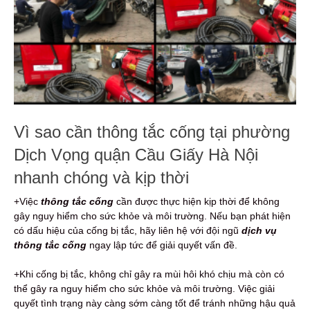
Vì sao cần thông tắc cống tại phường
Dịch Vọng quận Cầu Giấy Hà Nội
nhanh chóng và kịp thời
+Việc
thông tắc cống
cần được thực hiện kịp thời để không
gây nguy hiểm cho sức khỏe và môi trường. Nếu bạn phát hiện
có dấu hiệu của cống bị tắc, hãy liên hệ với đội ngũ
dịch vụ
thông tắc cống
ngay lập tức để giải quyết vấn đề.
+Khi cống bị tắc, không chỉ gây ra mùi hôi khó chịu mà còn có
thể gây ra nguy hiểm cho sức khỏe và môi trường. Việc giải
quyết tình trạng này càng sớm càng tốt để tránh những hậu quả