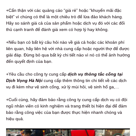
+Cẩn thận với các quảng cáo “giá rẻ” hoặc “khuyến mãi đặc
biệt” vì chúng có thể là một chiêu trò để lừa đảo khách hàng.
Hãy so sánh giá cả của sản phẩm hoặc dịch vụ đó với các đối
thủ cạnh tranh để đánh giá xem có hợp lý hay không.
+Nếu bạn có bất kỳ câu hỏi nào về giá cả hoặc các khoản phí
liên quan, hãy liên hệ với nhà cung cấp hoặc người thợ để được
giải đáp. Đừng bỏ qua bất kỳ chi tiết nào vì nó có thể ảnh hưởng
đến quyết định của bạn.
+Yêu cầu cho công ty cung cấp
dịch vụ thông tắc cống tại
Dịch Vọng Hà Nội
cung cấp thêm thông tin chi tiết về các dịch
vụ đi kèm như vệ sinh cống, xử lý mùi hôi, vệ sinh hố ga,…
+Cuối cùng, hãy đảm bảo rằng công ty cung cấp dịch vụ có đội
ngũ nhân viên có kinh nghiệm và trang thiết bị hiện đại để đảm
bảo rằng công việc của bạn được thực hiện nhanh chóng và
hiệu quả.