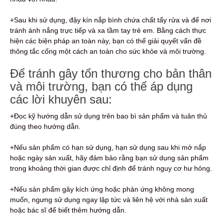
+Sau khi sử dụng, đậy kín nắp bình chứa chất tẩy rửa và để nơi
tránh ánh nắng trực tiếp và xa tầm tay trẻ em. Bằng cách thực
hiện các biện pháp an toàn này, bạn có thể giải quyết vấn đề
thông tắc cống một cách an toàn cho sức khỏe và môi trường.
Để tránh gây tổn thương cho bản thân
và môi trường, bạn có thể áp dụng
các lời khuyên sau:
+Đọc kỹ hướng dẫn sử dụng trên bao bì sản phẩm và tuân thủ
đúng theo hướng dẫn.
+Nếu sản phẩm có hạn sử dụng, hạn sử dụng sau khi mở nắp
hoặc ngày sản xuất, hãy đảm bảo rằng bạn sử dụng sản phẩm
trong khoảng thời gian được chỉ định để tránh nguy cơ hư hỏng.
+Nếu sản phẩm gây kích ứng hoặc phản ứng không mong
muốn, ngưng sử dụng ngay lập tức và liên hệ với nhà sản xuất
hoặc bác sĩ để biết thêm hướng dẫn.