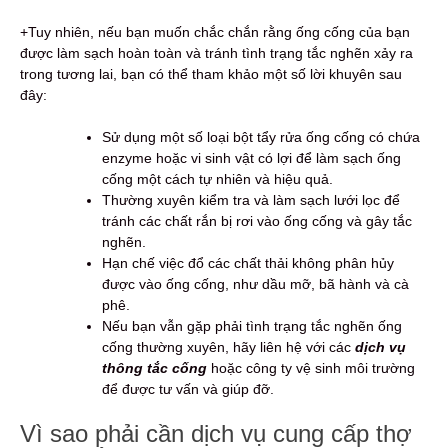
+Tuy nhiên, nếu bạn muốn chắc chắn rằng ống cống của bạn
được làm sạch hoàn toàn và tránh tình trạng tắc nghẽn xảy ra
trong tương lai, bạn có thể tham khảo một số lời khuyên sau
đây:
Sử dụng một số loại bột tẩy rửa ống cống có chứa
enzyme hoặc vi sinh vật có lợi để làm sạch ống
cống một cách tự nhiên và hiệu quả.
Thường xuyên kiểm tra và làm sạch lưới lọc để
tránh các chất rắn bị rơi vào ống cống và gây tắc
nghẽn.
Hạn chế việc đổ các chất thải không phân hủy
được vào ống cống, như dầu mỡ, bã hành và cà
phê.
Nếu bạn vẫn gặp phải tình trạng tắc nghẽn ống
cống thường xuyên, hãy liên hệ với các
dịch vụ
thông tắc cống
hoặc công ty vệ sinh môi trường
để được tư vấn và giúp đỡ.
Vì sao phải cần dịch vụ cung cấp thợ