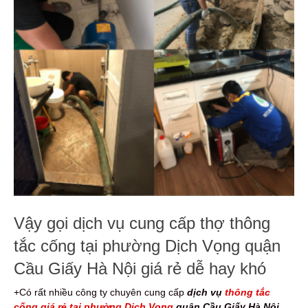
Vậy gọi dịch vụ cung cấp thợ thông
tắc cống tại phường Dịch Vọng quận
Cầu Giấy Hà Nội giá rẻ dễ hay khó
+Có rất nhiều công ty chuyên cung cấp
dịch vụ
thông tắc
cống giá rẻ tại phường Dịch Vọng
quận Cầu Giấy Hà Nội
.