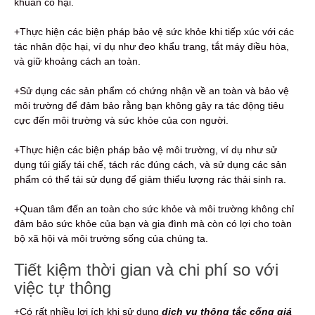
khuẩn có hại.
+Thực hiện các biện pháp bảo vệ sức khỏe khi tiếp xúc với các
tác nhân độc hại, ví dụ như đeo khẩu trang, tắt máy điều hòa,
và giữ khoảng cách an toàn.
+Sử dụng các sản phẩm có chứng nhận về an toàn và bảo vệ
môi trường để đảm bảo rằng bạn không gây ra tác động tiêu
cực đến môi trường và sức khỏe của con người.
+Thực hiện các biện pháp bảo vệ môi trường, ví dụ như sử
dụng túi giấy tái chế, tách rác đúng cách, và sử dụng các sản
phẩm có thể tái sử dụng để giảm thiểu lượng rác thải sinh ra.
+Quan tâm đến an toàn cho sức khỏe và môi trường không chỉ
đảm bảo sức khỏe của bạn và gia đình mà còn có lợi cho toàn
bộ xã hội và môi trường sống của chúng ta.
Tiết kiệm thời gian và chi phí so với
việc tự thông
+Có rất nhiều lợi ích khi sử dụng
dịch vụ thông tắc cống giá