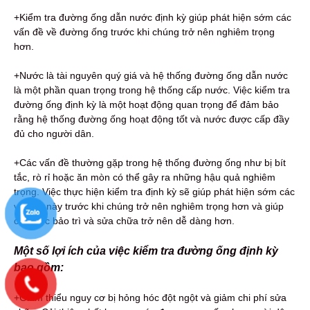
+Kiểm tra đường ống dẫn nước định kỳ giúp phát hiện sớm các
vấn đề về đường ống trước khi chúng trở nên nghiêm trọng
hơn.
+Nước là tài nguyên quý giá và hệ thống đường ống dẫn nước
là một phần quan trọng trong hệ thống cấp nước. Việc kiểm tra
đường ống định kỳ là một hoạt động quan trọng để đảm bảo
rằng hệ thống đường ống hoạt động tốt và nước được cấp đầy
đủ cho người dân.
+Các vấn đề thường gặp trong hệ thống đường ống như bị bít
tắc, rò rỉ hoặc ăn mòn có thể gây ra những hậu quả nghiêm
trọng. Việc thực hiện kiểm tra định kỳ sẽ giúp phát hiện sớm các
vấn đề này trước khi chúng trở nên nghiêm trọng hơn và giúp
cho việc bảo trì và sửa chữa trở nên dễ dàng hơn.
Một số lợi ích của việc kiểm tra đường ống định kỳ
bao gồm:
+Giảm thiểu nguy cơ bị hỏng hóc đột ngột và giảm chi phí sửa