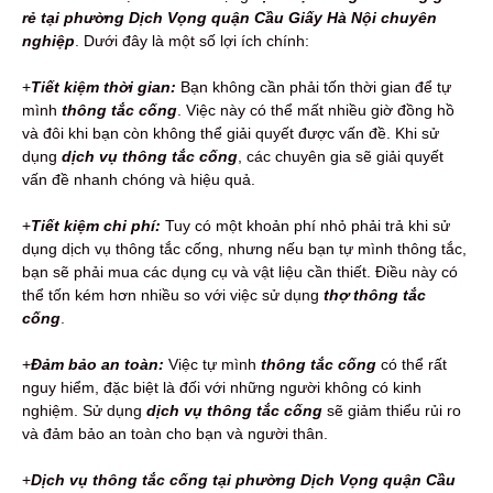
rẻ tại phường Dịch Vọng quận Cầu Giấy Hà Nội chuyên
nghiệp
. Dưới đây là một số lợi ích chính:
+
Tiết kiệm thời gian:
Bạn không cần phải tốn thời gian để tự
mình
thông tắc cống
. Việc này có thể mất nhiều giờ đồng hồ
và đôi khi bạn còn không thể giải quyết được vấn đề. Khi sử
dụng
dịch vụ thông tắc cống
, các chuyên gia sẽ giải quyết
vấn đề nhanh chóng và hiệu quả.
+
Tiết kiệm chi phí:
Tuy có một khoản phí nhỏ phải trả khi sử
dụng dịch vụ thông tắc cống, nhưng nếu bạn tự mình thông tắc,
bạn sẽ phải mua các dụng cụ và vật liệu cần thiết. Điều này có
thể tốn kém hơn nhiều so với việc sử dụng
thợ thông tắc
cống
.
+
Đảm bảo an toàn:
Việc tự mình
thông tắc cống
có thể rất
nguy hiểm, đặc biệt là đối với những người không có kinh
nghiệm. Sử dụng
dịch vụ thông tắc cống
sẽ giảm thiểu rủi ro
và đảm bảo an toàn cho bạn và người thân.
+
Dịch vụ thông tắc cống tại phường Dịch Vọng quận Cầu