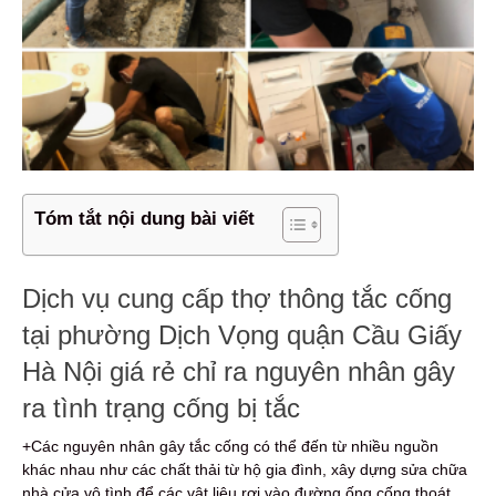
Tóm tắt nội dung bài viết
Dịch vụ cung cấp thợ thông tắc cống
tại phường Dịch Vọng quận Cầu Giấy
Hà Nội giá rẻ chỉ ra nguyên nhân gây
ra tình trạng cống bị tắc
+Các nguyên nhân gây tắc cống có thể đến từ nhiều nguồn
khác nhau như các chất thải từ hộ gia đình, xây dựng sửa chữa
nhà cửa vô tình để các vật liệu rơi vào đường ống cống thoát