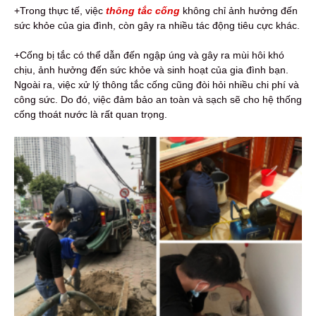
+Trong thực tế, việc
thông tắc cống
không chỉ ảnh hưởng đến
sức khỏe của gia đình, còn gây ra nhiều tác động tiêu cực khác.
+Cống bị tắc có thể dẫn đến ngập úng và gây ra mùi hôi khó
chịu, ảnh hưởng đến sức khỏe và sinh hoạt của gia đình bạn.
Ngoài ra, việc xử lý thông tắc cống cũng đòi hỏi nhiều chi phí và
công sức. Do đó, việc đảm bảo an toàn và sạch sẽ cho hệ thống
cống thoát nước là rất quan trọng.