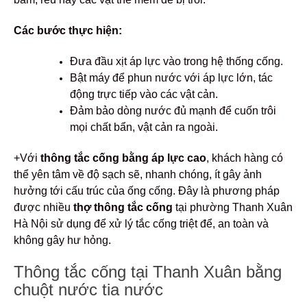
Các bước thực hiện:
Đưa đầu xịt áp lực vào trong hệ thống cống.
Bật máy để phun nước với áp lực lớn, tác
động trực tiếp vào các vật cản.
Đảm bảo dòng nước đủ mạnh để cuốn trôi
mọi chất bẩn, vật cản ra ngoài.
+Với
thông tắc cống bằng áp lực cao
, khách hàng có
thể yên tâm về độ sạch sẽ, nhanh chóng, ít gây ảnh
hưởng tới cấu trúc của ống cống. Đây là phương pháp
được nhiều
thợ thông tắc cống
tại phường Thanh Xuân
Hà Nội sử dụng để xử lý tắc cống triệt để, an toàn và
không gây hư hỏng.
Thông tắc cống tại Thanh Xuân bằng
chuột nước tia nước