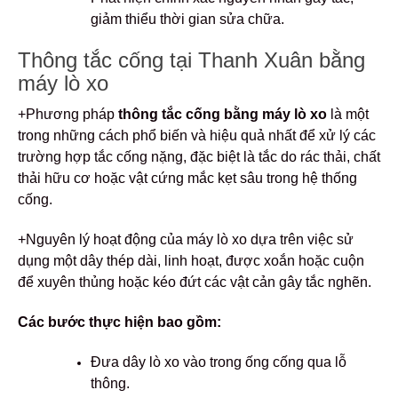
giảm thiểu thời gian sửa chữa.
Thông tắc cống tại Thanh Xuân bằng
máy lò xo
+Phương pháp
thông tắc cống bằng máy lò xo
là một
trong những cách phổ biến và hiệu quả nhất để xử lý các
trường hợp tắc cống nặng, đặc biệt là tắc do rác thải, chất
thải hữu cơ hoặc vật cứng mắc kẹt sâu trong hệ thống
cống.
+Nguyên lý hoạt động của máy lò xo dựa trên việc sử
dụng một dây thép dài, linh hoạt, được xoắn hoặc cuộn
để xuyên thủng hoặc kéo đứt các vật cản gây tắc nghẽn.
Các bước thực hiện bao gồm:
Đưa dây lò xo vào trong ống cống qua lỗ
thông.