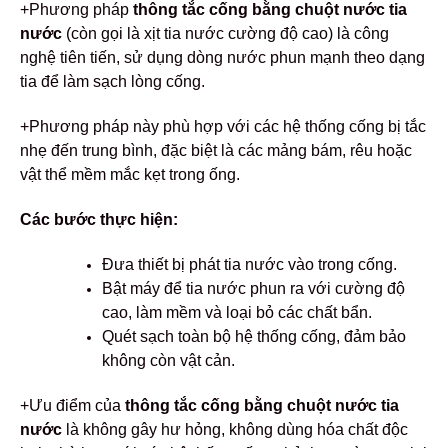
+Phương pháp
thông tắc cống bằng chuột nước tia
nước
(còn gọi là xịt tia nước cường độ cao) là công
nghệ tiên tiến, sử dụng dòng nước phun mạnh theo dạng
tia để làm sạch lòng cống.
+Phương pháp này phù hợp với các hệ thống cống bị tắc
nhẹ đến trung bình, đặc biệt là các mảng bám, rêu hoặc
vật thể mềm mắc kẹt trong ống.
Các bước thực hiện:
Đưa thiết bị phát tia nước vào trong cống.
Bật máy để tia nước phun ra với cường độ
cao, làm mềm và loại bỏ các chất bẩn.
Quét sạch toàn bộ hệ thống cống, đảm bảo
không còn vật cản.
+Ưu điểm của
thông tắc cống bằng chuột nước tia
nước
là không gây hư hỏng, không dùng hóa chất độc