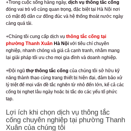
+Trong cuộc sống hàng ngày,
dịch vụ thông tắc cống
đóng vai trò vô cùng quan trọng, đặc biệt tại Hà Nội nơi
có mật độ dân cư đông đúc và hệ thống thoát nước ngày
càng quá tải.
+Chúng tôi cung cấp dịch vụ
thông tắc cống tại
phường Thanh Xuân
Hà Nội
với tiêu chí chuyên
nghiệp, nhanh chóng và giá cả cạnh tranh, nhằm mang
lại giải pháp tối ưu cho mọi gia đình và doanh nghiệp.
+Đội ngũ
thợ thông tắc cống
của chúng tôi sở hữu kỹ
năng thành thạo cùng trang thiết bị hiện đại, đảm bảo xử
lý triệt để mọi vấn đề tắc nghẽn từ nhỏ đến lớn, kể cả các
cống bị nghẹt lâu ngày hoặc bị tắc do các yếu tố phức
tạp.
Lợi ích khi chọn dịch vụ thông tắc
cống chuyên nghiệp tại phường Thanh
Xuân của chúng tôi