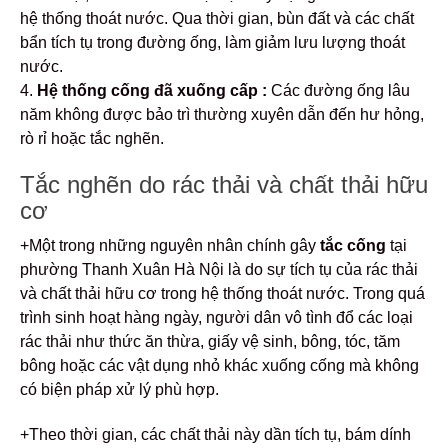
hệ thống thoát nước. Qua thời gian, bùn đất và các chất
bẩn tích tụ trong đường ống, làm giảm lưu lượng thoát
nước.
4.
Hệ thống cống đã xuống cấp :
Các đường ống lâu
năm không được bảo trì thường xuyên dẫn đến hư hỏng,
rò rỉ hoặc tắc nghẽn.
Tắc nghẽn do rác thải và chất thải hữu
cơ
+Một trong những nguyên nhân chính gây
tắc cống
tại
phường Thanh Xuân Hà Nội là do sự tích tụ của rác thải
và chất thải hữu cơ trong hệ thống thoát nước. Trong quá
trình sinh hoạt hàng ngày, người dân vô tình đổ các loại
rác thải như thức ăn thừa, giấy vệ sinh, bông, tóc, tăm
bông hoặc các vật dụng nhỏ khác xuống cống mà không
có biện pháp xử lý phù hợp.
+Theo thời gian, các chất thải này dần tích tụ, bám dính