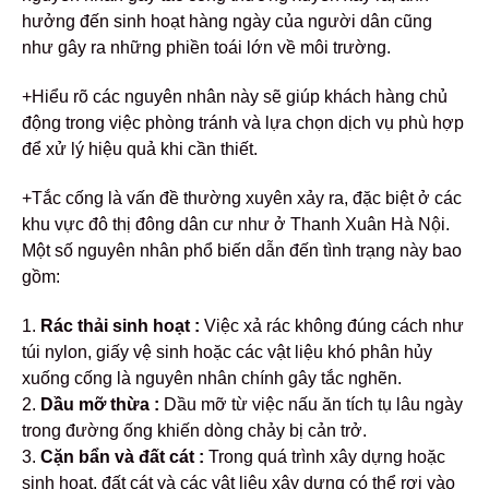
hưởng đến sinh hoạt hàng ngày của người dân cũng
như gây ra những phiền toái lớn về môi trường.
+Hiểu rõ các nguyên nhân này sẽ giúp khách hàng chủ
động trong việc phòng tránh và lựa chọn dịch vụ phù hợp
để xử lý hiệu quả khi cần thiết.
+Tắc cống là vấn đề thường xuyên xảy ra, đặc biệt ở các
khu vực đô thị đông dân cư như ở Thanh Xuân Hà Nội.
Một số nguyên nhân phổ biến dẫn đến tình trạng này bao
gồm:
1.
Rác thải sinh hoạt :
Việc xả rác không đúng cách như
túi nylon, giấy vệ sinh hoặc các vật liệu khó phân hủy
xuống cống là nguyên nhân chính gây tắc nghẽn.
2.
Dầu mỡ thừa :
Dầu mỡ từ việc nấu ăn tích tụ lâu ngày
trong đường ống khiến dòng chảy bị cản trở.
3.
Cặn bẩn và đất cát :
Trong quá trình xây dựng hoặc
sinh hoạt, đất cát và các vật liệu xây dựng có thể rơi vào