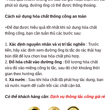
phút sử dụng, đường ống có thể được thông thoáng.
Cách sử dụng hóa chất thông cống an toàn
+Để đạt được hiệu quả tốt nhất khi sử dụng hóa chất
thông cống, bạn cần tuân thủ các bước sau:
1.
Xác định nguyên nhân và vị trí tắc nghẽn
: Trước
tiên, hãy xác định xem đường ống bị tắc do rác thải hay
bùn đất để lựa chọn loại hóa chất phù hợp.
2.
Đổ hóa chất vào đường ống
: Đổ lượng hóa chất
vừa đủ vào miệng cống bị tắc, sau đó chờ khoảng thời
gian theo hướng dẫn.
4.
Xả nước
: Sau khi hóa chất đã phát huy tác dụng, bạn
xả nước mạnh để cuốn trôi các chất cặn bã.
Có thể khách hàng cần:
Dịch vụ thông tắc cống giá rẻ