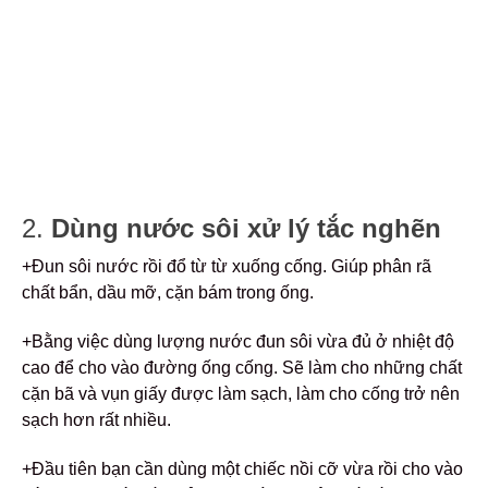
2.
Dùng nước sôi xử lý tắc nghẽn
+Đun sôi nước rồi đổ từ từ xuống cống. Giúp phân rã
chất bẩn, dầu mỡ, cặn bám trong ống.
+Bằng việc dùng lượng nước đun sôi vừa đủ ở nhiệt độ
cao để cho vào đường ống cống. Sẽ làm cho những chất
cặn bã và vụn giấy được làm sạch, làm cho cống trở nên
sạch hơn rất nhiều.
+Đầu tiên bạn cần dùng một chiếc nồi cỡ vừa rồi cho vào