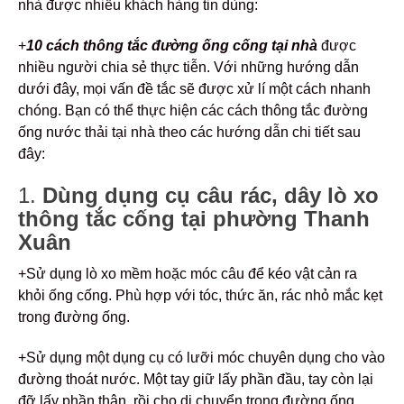
nhà được nhiều khách hàng tin dùng:
+
10
cách thông tắc đường ống cống tại nhà
được
nhiều người chia sẻ thực tiễn. Với những hướng dẫn
dưới đây, mọi vấn đề tắc sẽ được xử lí một cách nhanh
chóng. Bạn có thể thực hiện các cách thông tắc đường
ống nước thải tại nhà theo các hướng dẫn chi tiết sau
đây:
1.
Dùng dụng cụ câu rác, dây lò xo
thông tắc cống tại phường Thanh
Xuân
+Sử dụng lò xo mềm hoặc móc câu để kéo vật cản ra
khỏi ống cống. Phù hợp với tóc, thức ăn, rác nhỏ mắc kẹt
trong đường ống.
+Sử dụng một dụng cụ có lưỡi móc chuyên dụng cho vào
đường thoát nước. Một tay giữ lấy phần đầu, tay còn lại
đỡ lấy phần thân, rồi cho di chuyển trong đường ống