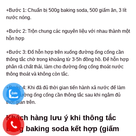
+Bước 1: Chuẩn bị 500g baking soda, 500 giấm ăn, 3 lít
nước nóng.
+Bước 2: Trộn chung các nguyên liệu với nhau thành một
hỗn hợp
+Bước 3: Đổ hỗn hợp trên xuống đường ống cống cần
thông tắc chờ trong khoảng từ 3-5h đồng hồ. Để hỗn hợp
phân rã chất thải, làm cho đường ống cống thoát nước
thông thoát và không còn tắc.
+Bước 4: Khi đã đủ thời gian tiến hành xả nước để làm
sạch đường ống cống cần thông tắc sau khi ngâm đủ
thời gian trên.
Khách hàng lưu ý khi thông tắc
bằng baking soda kết hợp (giấm