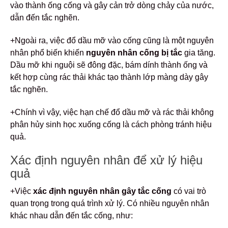
vào thành ống cống và gây cản trở dòng chảy của nước,
dẫn đến tắc nghẽn.
+Ngoài ra, việc đổ dầu mỡ vào cống cũng là một nguyên
nhân phổ biến khiến
nguyên nhân cống bị tắc
gia tăng.
Dầu mỡ khi nguội sẽ đông đặc, bám dính thành ống và
kết hợp cùng rác thải khác tạo thành lớp màng dày gây
tắc nghẽn.
+Chính vì vậy, việc hạn chế đổ dầu mỡ và rác thải không
phân hủy sinh học xuống cống là cách phòng tránh hiệu
quả.
Xác định nguyên nhân để xử lý hiệu
quả
+Việc
xác định nguyên nhân gây tắc cống
có vai trò
quan trọng trong quá trình xử lý. Có nhiều nguyên nhân
khác nhau dẫn đến tắc cống, như: