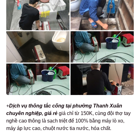
+
Dịch vụ thông tắc cống tại phường Thanh Xuân
chuyên nghiệp,
giá rẻ
giá chỉ từ 150K, cùng đội thợ tay
nghề cao thông là sạch triệt để 100% bằng máy lò xo,
máy áp lực cao, chuột nước tia nước, hóa chất.