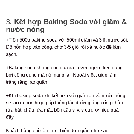
3.
Kết hợp Baking Soda với giấm &
nước nóng
+Trộn 500g baking soda với 500ml giấm và 3 lít nước sôi.
Đổ hỗn hợp vào cống, chờ 3-5 giờ rồi xả nước để làm
sạch.
+Baking soda không còn quá xa lạ với người tiêu dùng
bởi công dụng mà nó mang lại. Ngoài việc, giúp làm
trắng răng, áo quần,
+Khi baking soda khi kết hợp với giấm ăn và nước nóng
sẽ tạo ra hỗn hợp giúp thông tắc đường ống cống chậu
rửa bát, chậu rửa mặt, bồn cầu v. v. v cực kỳ hiệu quả
đấy.
Khách hàng chỉ cần thực hiện đơn giản như sau: