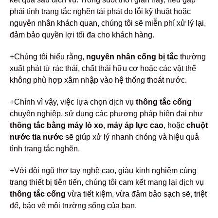
phải tình trạng tắc nghẽn tái phát do lỗi kỹ thuật hoặc
nguyên nhân khách quan, chúng tôi sẽ miễn phí xử lý lại,
đảm bảo quyền lợi tối đa cho khách hàng.
+Chúng tôi hiểu rằng,
nguyên nhân cống bị tắc
thường
xuất phát từ rác thải, chất thải hữu cơ hoặc các vật thể
không phù hợp xâm nhập vào hệ thống thoát nước.
+Chính vì vậy, việc lựa chọn dịch vụ
thông tắc cống
chuyên nghiệp, sử dụng các phương pháp hiện đại như
thông tắc bằng máy lò xo
,
máy áp lực cao
, hoặc
chuột
nước tia nước
sẽ giúp xử lý nhanh chóng và hiệu quả
tình trạng tắc nghẽn.
+Với đội ngũ thợ tay nghề cao, giàu kinh nghiệm cùng
trang thiết bị tiên tiến, chúng tôi cam kết mang lại dịch vụ
thông tắc cống
vừa tiết kiệm, vừa đảm bảo sạch sẽ, triệt
để, bảo vệ môi trường sống của bạn.