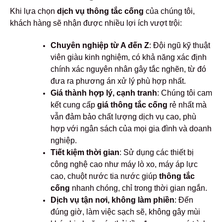
Khi lựa chọn
dịch vụ thông tắc cống
của chúng tôi,
khách hàng sẽ nhận được nhiều lợi ích vượt trội:
Chuyên nghiệp từ A đến Z
: Đội ngũ kỹ thuật
viên giàu kinh nghiệm, có khả năng xác định
chính xác nguyên nhân gây tắc nghẽn, từ đó
đưa ra phương án xử lý phù hợp nhất.
Giá thành hợp lý, cạnh tranh
: Chúng tôi cam
kết cung cấp
giá thông tắc cống
rẻ nhất mà
vẫn đảm bảo chất lượng dịch vụ cao, phù
hợp với ngân sách của mọi gia đình và doanh
nghiệp.
Tiết kiệm thời gian
: Sử dụng các thiết bị
công nghệ cao như máy lò xo, máy áp lực
cao, chuột nước tia nước giúp
thông tắc
cống
nhanh chóng, chỉ trong thời gian ngắn.
Dịch vụ tận nơi, không làm phiền
: Đến
đúng giờ, làm việc sạch sẽ, không gây mùi