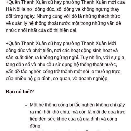
+Quận Thanh Xuân cũ hay phường Thanh Xuân mới của
Hà Nội là nơi đông đúc, sôi động và không ngừng thay
đổi từng ngày. Nhưng cùng với đó là những thách thức
về quản lý hệ thống thoát nước một trong những vấn đề
nhức nhối nhất của đô thị hiện đại.
+Quận Thanh Xuân cũ hay phường Thanh Xuân Mới
đông đúc và phát triển, nơi các hoạt động sinh hoạt và
sản xuất diễn ra không ngừng nghỉ. Tuy nhiên, với sự gia
tăng dân số và nhu cầu sử dụng hệ thống thoát nước,
vấn đề tắc nghẽn cống trở thành một nỗi lo thường trực
của nhiều hộ gia đình, cơ quan, và doanh nghiệp.
Bạn có biết?
Một hệ thống cống bị tắc nghẽn không chỉ gây
ra mùi hôi khó chịu, mà còn là mối đe dọa trực
tiếp đến sức khỏe của cả gia đình và cộng
đồng.