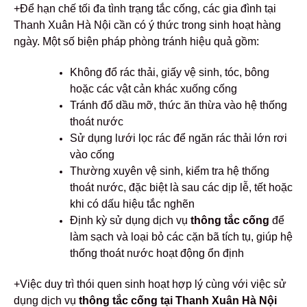
+Để hạn chế tối đa tình trạng tắc cống, các gia đình tại
Thanh Xuân Hà Nội cần có ý thức trong sinh hoạt hàng
ngày. Một số biện pháp phòng tránh hiệu quả gồm:
Không đổ rác thải, giấy vệ sinh, tóc, bông
hoặc các vật cản khác xuống cống
Tránh đổ dầu mỡ, thức ăn thừa vào hệ thống
thoát nước
Sử dụng lưới lọc rác để ngăn rác thải lớn rơi
vào cống
Thường xuyên vệ sinh, kiểm tra hệ thống
thoát nước, đặc biệt là sau các dịp lễ, tết hoặc
khi có dấu hiệu tắc nghẽn
Định kỳ sử dụng dịch vụ
thông tắc cống
để
làm sạch và loại bỏ các cặn bã tích tụ, giúp hệ
thống thoát nước hoạt động ổn định
+Việc duy trì thói quen sinh hoạt hợp lý cùng với việc sử
dụng dịch vụ
thông tắc cống tại Thanh Xuân Hà Nội