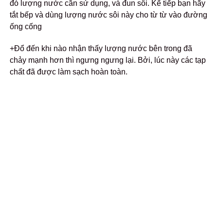
đó lượng nước cần sử dụng, và đun sôi. Kế tiếp bạn hãy
tắt bếp và dùng lượng nước sôi này cho từ từ vào đường
ống cống
+Đổ đến khi nào nhận thấy lượng nước bên trong đã
chảy mạnh hơn thì ngưng ngưng lại. Bởi, lúc này các tạp
chất đã được làm sạch hoàn toàn.