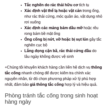
Tắc nghẽn do rác thải hữu cơ
tích tụ
Xác định vật thể lạ hoặc vật cản
trong ống,
như rác thải cứng, móc quần áo, vật dụng nhỏ
rơi xuống
Xác định các mảng bám dầu mỡ
hoặc rêu
rong bám bề mặt ống
Ống cống bị nứt, vỡ hoặc bị sụt lún
gây tắc
nghẽn cục bộ
Lắng đọng cặn bã, rác thải cứng đầu
do
lâu ngày không được vệ sinh
+Chúng tôi khuyên khách hàng cần liên hệ dịch vụ
thông
tắc cống
nhanh chóng để được kiểm tra chính xác
nguyên nhân, từ đó chọn phương pháp xử lý phù hợp
nhất, đảm bảo
giá thông tắc cống
hợp lý và hiệu quả.
Phòng tránh tắc cống trong sinh hoạt
hàng ngày