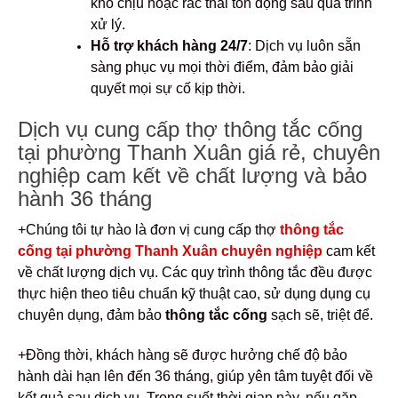
khó chịu hoặc rác thải tồn đọng sau quá trình
xử lý.
Hỗ trợ khách hàng 24/7
: Dịch vụ luôn sẵn
sàng phục vụ mọi thời điểm, đảm bảo giải
quyết mọi sự cố kịp thời.
Dịch vụ cung cấp thợ thông tắc cống
tại phường Thanh Xuân giá rẻ, chuyên
nghiệp cam kết về chất lượng và bảo
hành 36 tháng
+Chúng tôi tự hào là đơn vị cung cấp thợ
thông tắc
cống tại phường Thanh Xuân chuyên nghiệp
cam kết
về chất lượng dịch vụ. Các quy trình thông tắc đều được
thực hiện theo tiêu chuẩn kỹ thuật cao, sử dụng dụng cụ
chuyên dụng, đảm bảo
thông tắc cống
sạch sẽ, triệt để.
+Đồng thời, khách hàng sẽ được hưởng chế độ bảo
hành dài hạn lên đến 36 tháng, giúp yên tâm tuyệt đối về
kết quả sau dịch vụ. Trong suốt thời gian này, nếu gặp