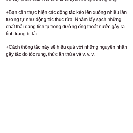
+Bạn cần thực hiện các động tác kéo lên xuống nhiều lần
tương tự như động tác thục rửa. Nhằm lấy sạch những
chất thải đang tích tụ trong đường ống thoát nước gây ra
tình trạng bị tắc
+Cách thông tắc này sẽ hiệu quả với những nguyên nhân
gây tắc do tóc rụng, thức ăn thừa và v. v. v.