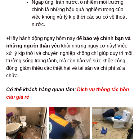
Ngập úng, tràn nước, ô nhiễm môi trường
chính là những hậu quả nghiêm trọng của
việc không xử lý kịp thời các sự cố về thoát
nước.
+Hãy hành động ngay hôm nay để
bảo vệ chính bạn và
những người thân yêu
khỏi những nguy cơ này! Việc
xử lý kịp thời và chuyên nghiệp không chỉ giúp duy trì môi
trường sống trong lành, mà còn bảo vệ sức khỏe cộng
đồng, giảm thiểu các thiệt hại về tài sản và chi phí sửa
chữa.
Có thể khách hàng quan tâm:
Dịch vụ thông tắc bồn
cầu giá rẻ