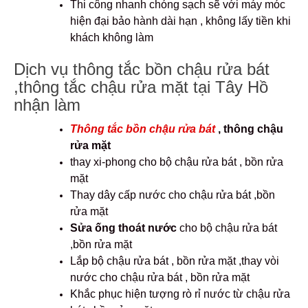
Thi công nhanh chóng sạch sẽ với máy móc
hiện đại bảo hành dài hạn , không lấy tiền khi
khách không làm
Dịch vụ thông tắc bồn chậu rửa bát
,thông tắc chậu rửa mặt tại Tây Hồ
nhận làm
Thông tắc bồn chậu rửa bát
, thông chậu
rửa mặt
thay xi-phong cho bộ chậu rửa bát , bồn rửa
mặt
Thay dây cấp nước cho chậu rửa bát ,bồn
rửa mặt
Sửa ống thoát nước
cho bộ chậu rửa bát
,bồn rửa mặt
Lắp bộ chậu rửa bát , bồn rửa mặt ,thay vòi
nước cho chậu rửa bát , bồn rửa mặt
Khắc phục hiện tượng rò rỉ nước từ chậu rửa