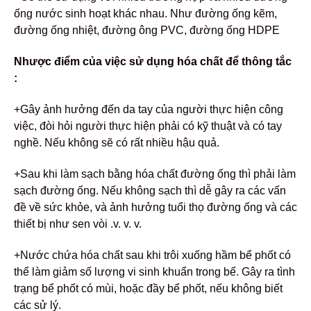
ống nước sinh hoạt khác nhau. Như đường ống kẽm,
đường ống nhiệt, đường ông PVC, đường ống HDPE
Nhược điểm của việc sử dụng hóa chất để thông tắc
:
+Gây ảnh hưởng đến da tay của người thực hiện công
việc, đòi hỏi người thực hiện phải có kỹ thuật và có tay
nghề. Nếu không sẽ có rất nhiều hậu quả.
+Sau khi làm sạch bằng hóa chất đường ống thì phải làm
sạch đường ống. Nếu không sạch thì dễ gây ra các vấn
đề về sức khỏe, và ảnh hưởng tuổi thọ đường ống và các
thiết bị như sen vòi .v. v. v.
+Nước chứa hóa chất sau khi trôi xuống hầm bể phốt có
thể làm giảm số lượng vi sinh khuẩn trong bể. Gây ra tình
trạng bể phốt có mùi, hoặc đầy bể phốt, nếu không biết
các sử lý.