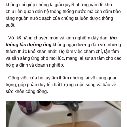
không chỉ giúp chúng ta giải quyết những vấn đề khó
chịu liên quan đến hệ thống thống nước mà còn đảm bảo
rằng nguồn nước sạch của chúng ta luôn được thông
suốt.
+Với kỹ năng chuyên môn và kinh nghiệm dày dạn,
thợ
thông tắc đường ống
không ngại đương đầu với những
thách thức khó khăn nhất. Họ làm việc chăm chỉ, tận tâm
và sẵn sàng ứng phó mọi lúc, mang lại sự an tâm cho các
hộ gia đình và doanh nghiệp.
+Công việc của họ tuy âm thầm nhưng lại vô cùng quan
trọng, góp phần duy trì chất lượng cuộc sống và bảo vệ
sức khỏe cộng đồng.