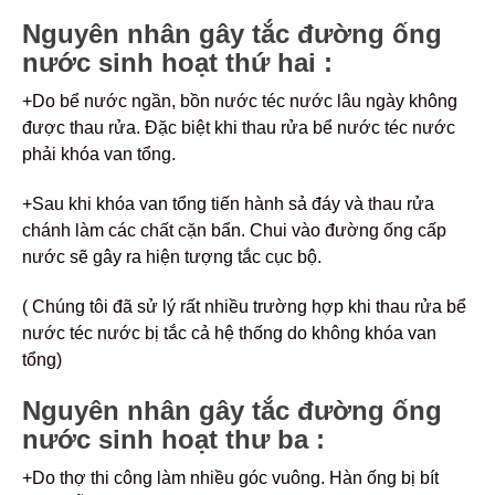
Nguyên nhân gây tắc đường ống
nước sinh hoạt thứ hai :
+Do bể nước ngần, bồn nước téc nước lâu ngày không
được thau rửa. Đặc biệt khi thau rửa bể nước téc nước
phải khóa van tổng.
+Sau khi khóa van tổng tiến hành sả đáy và thau rửa
chánh làm các chất cặn bẩn. Chui vào đường ống cấp
nước sẽ gây ra hiện tượng tắc cục bộ.
( Chúng tôi đã sử lý rất nhiều trường hợp khi thau rửa bể
nước téc nước bị tắc cả hệ thống do không khóa van
tổng)
Nguyên nhân gây tắc đường ống
nước sinh hoạt thư ba :
+Do thợ thi công làm nhiều góc vuông. Hàn ống bị bít