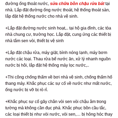
đường ống thoát nước,
sửa chữa bồn chậu rửa bát
tại
nhà. Lắp đặt đường ống nước thoát, hệ thống thoát sàn,
lắp đặt hệ thống nước cho nhà vệ sinh.
+Lắp đặt đường nước sinh hoạt,.. tại hộ gia đình, các tòa
nhà chung cư, trường học. Lắp đặt, cung ứng các thiết bị
nhà tắm sen vòi, thiết bị vệ sinh
+Lắp đặt chậu rửa, máy giặt, bình nóng lạnh, máy bơm
nước các loại. Thau rửa bể nước ăn, xử lý nhanh nguồn
nước bị hôi, lắp đặt hệ thống máy lọc nước,..
+Thi công chống thấm về bơi nhà vệ sinh, chống thấm hố
thang máy. Khắc phục các sự cố về nước như mất nước,
ống nước bị vỡ bị rò rỉ.
+Khắc phục sự cố gãy chân vòi sen vòi chậu âm trong
tường mà không cần đục phá. Khắc phục bồn cầu tắc,
các loại thiết bị như vòi nước, vòi sen,… bị hỏng hóc thay