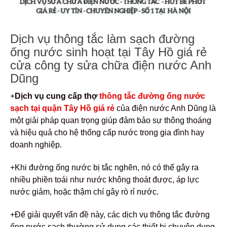
Dịch vụ thông tắc làm sạch đường
ống nước sinh hoạt tại Tây Hồ giá rẻ
cửa công ty sửa chữa điện nước Anh
Dũng
+
Dịch vụ cung cấp thợ
thông tắc đường ống nước
sạch tại quận Tây Hồ giá rẻ
của điện nước Anh Dũng là
một giải pháp quan trọng giúp đảm bảo sự thông thoáng
và hiệu quả cho hệ thống cấp nước trong gia đình hay
doanh nghiệp.
+Khi đường ống nước bị tắc nghẽn, nó có thể gây ra
nhiều phiền toái như nước không thoát được, áp lực
nước giảm, hoặc thậm chí gây rò rỉ nước.
+Để giải quyết vấn đề này, các dịch vụ thông tắc đường
ống nước sạch thường sử dụng các thiết bị chuyên dụng