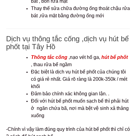
bát , bồn rửa mặt
Thay thế sửa chữa đường ống thoát chậu rửa
bát ,rửa mặt bằng đường ống mới
Dịch vụ thông tắc cống ,dịch vụ hút bể
phốt tại Tây Hồ
Thông tắc cống
,nạo vét hố ga,
hút bể phốt
, thau rửa bể ngầm
Đặc biệt là dịch vụ hút bể phốt của chúng tôi
có giá rẻ nhất. Giá rõ ràng là 200k-350k / mét
khối
Đảm bảo chính xác không gian lận. .
Đối với hút bể phốt muốn sạch bể thì phải hút
ở ngăn chứa bã, nơi mà bệt vệ sinh xả thảng
xuống
-Chính vì vậy làm đúng quy trình của hút bể phốt thì chỉ có