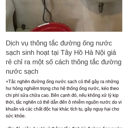
Dịch vụ thông tắc đường ống nước
sạch sinh hoạt tại Tây Hồ Hà Nội giá
rẻ chỉ ra một số cách thông tắc đường
nước sạch
+Tắc nghẽn đường ống nước sạch có thể gây ra những
hư hỏng nghiêm trọng cho hệ thống ống nước, kéo theo
chi phí sửa chữa cao. Bên cạnh đó, nếu không xử lý kịp
thời, tắc nghẽn có thể dẫn đến ô nhiễm nguồn nước do vi
khuẩn và các chất độc hại khác tích tụ, gây nguy hại cho
sức khỏe.