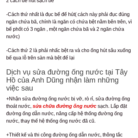
2 cách để hút sạch bể
-Cách thứ nhất là đục bể để hút( cách này phải đục đúng
ngăn chứa bã, chính là ngăn có chứa bệt nằm bên trên, vì
bể phốt có 3 ngăn , một ngăn chứa bã và 2 ngăn chứa
nước)
-Cách thứ 2 là phải nhấc bệt ra và cho ống hút sâu xuống
bể qua lỗ trên sàn mà bệt để lại
Dịch vụ sửa đường ống nước tại Tây
Hồ của Anh Dũng nhận làm những
việc sau
+Nhận sửa đường ống nước bị vỡ, rò rỉ, sửa đường ống
thoát nước,
sửa chữa đường ống nước
sạch. Lắp đặt
đường ống dẫn nước, nâng cấp hệ thống đường ống
nước, thay thế hệ thống ống nước đã cũ.
+Thiết kế và thi công đường ống dẫn nước, thông tắc