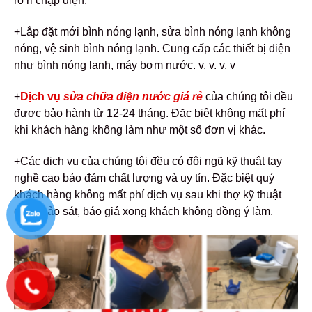
rò rỉ chập điện.
+Lắp đặt mới bình nóng lạnh, sửa bình nóng lạnh không
nóng, vệ sinh bình nóng lạnh. Cung cấp các thiết bị điện
như bình nóng lạnh, máy bơm nước. v. v. v. v
+
Dịch vụ
sửa chữa điện nước giá rẻ
của chúng tôi đều
được bảo hành từ 12-24 tháng. Đặc biệt không mất phí
khi khách hàng không làm như một số đơn vị khác.
+Các dịch vụ của chúng tôi đều có đội ngũ kỹ thuật tay
nghề cao bảo đảm chất lượng và uy tín. Đặc biệt quý
khách hàng không mất phí dịch vụ sau khi thợ kỹ thuật
đến khảo sát, báo giá xong khách không đồng ý làm.