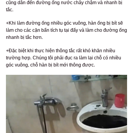
cũng dẫn đến đường ống nước chảy chậm và nhanh bị
tắc.
+Khi làm đường ống nhiều góc vuông, hàn ống bị bít sẽ
làm cho các cặn bẩn tích tụ tại đấy và làm cho đường ống
nhanh bị tắc hơn.
+Đặc biệt khi thực hiện thông tắc rất khó khăn nhiều
trường hợp. Chúng tôi phải đục ra làm lại chỗ có nhiều
góc vuông, chỗ hàn bị bít mới thông được.