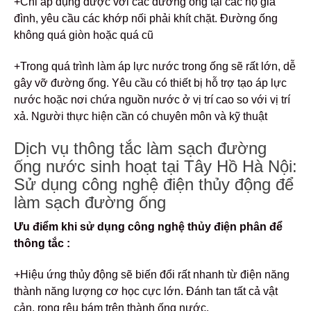
+Chỉ áp dụng được với các đường ống tại các hộ gia
đình, yêu cầu các khớp nối phải khít chặt. Đường ống
không quá giòn hoặc quá cũ
+Trong quá trình làm áp lực nước trong ống sẽ rất lớn, dễ
gây vỡ đường ống. Yêu cầu có thiết bị hỗ trợ tạo áp lực
nước hoặc nơi chứa nguồn nước ở vị trí cao so với vị trí
xả. Người thực hiện cần có chuyên môn và kỹ thuật
Dịch vụ thông tắc làm sạch đường
ống nước sinh hoạt tại Tây Hồ Hà Nội:
Sử dụng công nghệ điện thủy động để
làm sạch đường ống
Ưu điểm khi sử dụng công nghệ thủy điện phân để
thông tắc :
+Hiệu ứng thủy động sẽ biến đổi rất nhanh từ điện năng
thành năng lượng cơ học cực lớn. Đánh tan tất cả vật
cản, rong rêu bám trên thành ống nước.