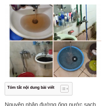
Tóm tắt nội dung bài viết
Nguyên nhân đường ống nước sạch