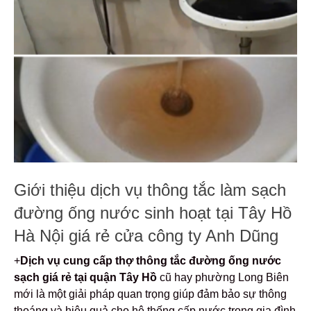
Giới thiệu dịch vụ thông tắc làm sạch
đường ống nước sinh hoạt tại Tây Hồ
Hà Nội giá rẻ cửa công ty Anh Dũng
+
Dịch vụ cung cấp thợ thông tắc đường ống nước
sạch giá rẻ tại quận Tây Hồ
cũ hay phường Long Biên
mới là một giải pháp quan trọng giúp đảm bảo sự thông
thoáng và hiệu quả cho hệ thống cấp nước trong gia đình