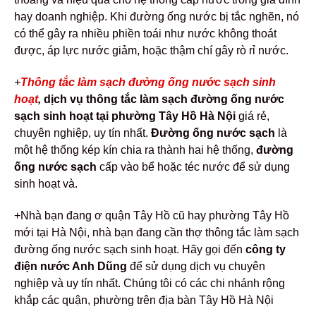
hay doanh nghiệp. Khi đường ống nước bị tắc nghẽn, nó
có thể gây ra nhiều phiền toái như nước không thoát
được, áp lực nước giảm, hoặc thậm chí gây rò rỉ nước.
+
Thông tắc làm sạch đường ống nước sạch sinh
hoạt
,
dịch vụ
thông tắc làm sạch đường ống nước
sạch sinh hoạt tại phường Tây Hồ Hà Nội
giá rẻ,
chuyên nghiệp, uy tín nhất.
Đường ống nước sạch
là
một hệ thống kép kín chia ra thành hai hệ thống,
đường
ống nước sạch
cấp vào bể hoặc téc nước để sử dụng
sinh hoạt và.
+Nhà bạn đang ơ quận Tây Hồ cũ hay phường Tây Hồ
mới tại Hà Nội, nhà bạn đang cần thợ thông tắc làm sạch
đường ống nước sạch sinh hoạt. Hãy gọi đến
công ty
điện nước Anh Dũng
để sử dụng dịch vụ chuyên
nghiệp và uy tín nhất. Chúng tôi có các chi nhánh rộng
khắp các quận, phường trên địa bàn Tây Hồ Hà Nội