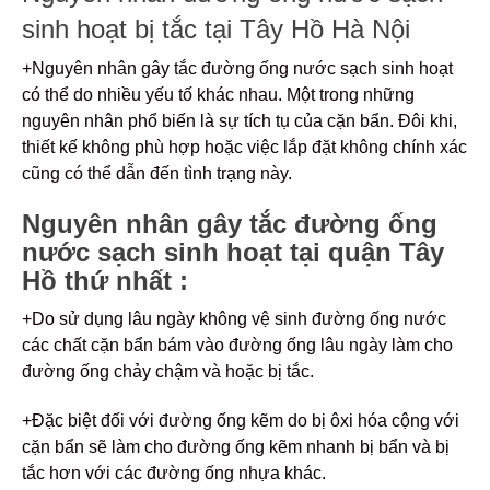
sinh hoạt bị tắc tại Tây Hồ Hà Nội
+Nguyên nhân gây tắc đường ống nước sạch sinh hoạt
có thể do nhiều yếu tố khác nhau. Một trong những
nguyên nhân phổ biến là sự tích tụ của cặn bẩn. Đôi khi,
thiết kế không phù hợp hoặc việc lắp đặt không chính xác
cũng có thể dẫn đến tình trạng này.
Nguyên nhân gây tắc đường ống
nước sạch sinh hoạt tại quận Tây
Hồ thứ nhất :
+Do sử dụng lâu ngày không vệ sinh đường ống nước
các chất cặn bẩn bám vào đường ống lâu ngày làm cho
đường ống chảy chậm và hoặc bị tắc.
+Đặc biệt đối với đường ống kẽm do bị ôxi hóa cộng với
cặn bẩn sẽ làm cho đường ống kẽm nhanh bị bẩn và bị
tắc hơn với các đường ống nhựa khác.