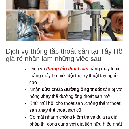
Dịch vụ thông tắc thoát sàn tại Tây Hồ
giá rẻ nhận làm những việc sau
Dịch vụ
thông tắc thoát sàn
bằng máy lò xo
,bằng máy hơi với đội thợ kỹ thuật tay nghề
cao
Nhận
sửa chữa đường ống thoát
sàn bị vỡ
hỏng ,thay thế đường ống thoát sàn mới
Khử mùi hôi cho thoát sàn ,chống thấm thoát
sàn ,thay thế thoát sàn cũ
Có mặt nhanh chóng kiểm tra và đưa ra giải
pháp thi công cùng với giá tiền hữu hiệu nhất