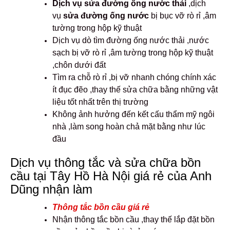
Dịch vụ sửa đường ống nước thải
,dịch
vụ
sửa đường ống nước
bị bục vỡ rò rỉ ,âm
tường trong hộp kỹ thuật
Dịch vụ dò tìm đường ống nước thải ,nước
sạch bị vỡ rò rỉ ,âm tường trong hộp kỹ thuật
,chôn dưới đất
Tìm ra chỗ rò rỉ ,bị vỡ nhanh chóng chính xác
ít đục đẽo ,thay thế sửa chữa bằng những vật
liệu tốt nhất trên thị trường
Không ảnh hưởng đến kết cấu thẩm mỹ ngôi
nhà ,làm song hoàn chả mặt bằng như lúc
đầu
Dịch vụ thông tắc và sửa chữa bồn
cầu tại Tây Hồ Hà Nội giá rẻ của Anh
Dũng nhận làm
Thông tắc bồn cầu giá rẻ
Nhận thông tắc bồn cầu ,thay thế lắp đặt bồn