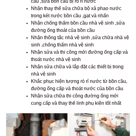
cầu ,sửa bồn cầu bị rò rỉ nước
Nhận thay thế sửa chữa bộ xả phao nước
trong két nước bồn cầu ,gạt và nhấn
Nhận chống thấm bồn cầu nhà vệ sinh ,sửa
đường ống thoát của bồn cầu
Nhận thông tắc nhà vệ sinh ,sửa chữa nhà vệ
sinh ,chống thấm nhà vệ sinh
Nhận sửa và thi công mới đường ống cấp và
thoát nước nhà vệ sinh
Nhận sửa chữa và lắp đặt các thiết bị trong
nhà vệ sinh
Khắc phục hiện tượng rò rỉ nước từ bồn cầu,
đường ống cấp và thoát nước của bồn cầu
Nhận sửa chữa thi công đường ống mới
cung cấp và thay thế linh phụ kiện tốt nhất