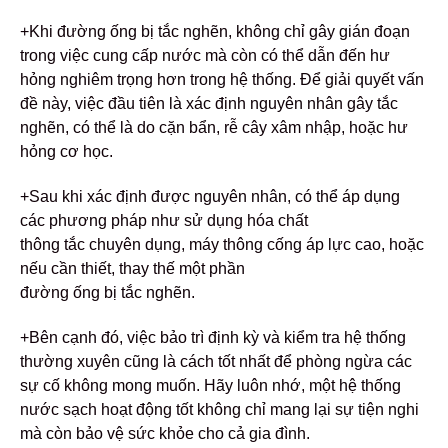
+Khi đường ống bị tắc nghẽn, không chỉ gây gián đoạn
trong việc cung cấp nước mà còn có thể dẫn đến hư
hỏng nghiêm trọng hơn trong hệ thống. Để giải quyết vấn
đề này, việc đầu tiên là xác định nguyên nhân gây tắc
nghẽn, có thể là do cặn bẩn, rễ cây xâm nhập, hoặc hư
hỏng cơ học.
+Sau khi xác định được nguyên nhân, có thể áp dụng
các phương pháp như sử dụng hóa chất
thông tắc chuyên dụng, máy thông cống áp lực cao, hoặc
nếu cần thiết, thay thế một phần
đường ống bị tắc nghẽn.
+Bên cạnh đó, việc bảo trì định kỳ và kiểm tra hệ thống
thường xuyên cũng là cách tốt nhất để phòng ngừa các
sự cố không mong muốn. Hãy luôn nhớ, một hệ thống
nước sạch hoạt động tốt không chỉ mang lại sự tiện nghi
mà còn bảo vệ sức khỏe cho cả gia đình.