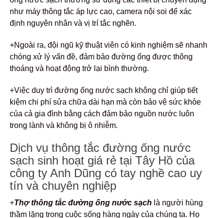
như máy thông tắc áp lực cao, camera nội soi để xác
định nguyên nhân và vị trí tắc nghẽn.
+Ngoài ra, đội ngũ kỹ thuật viên có kinh nghiệm sẽ nhanh
chóng xử lý vấn đề, đảm bảo đường ống được thông
thoáng và hoạt động trở lại bình thường.
+Việc duy trì đường ống nước sạch không chỉ giúp tiết
kiệm chi phí sửa chữa dài hạn mà còn bảo vệ sức khỏe
của cả gia đình bằng cách đảm bảo nguồn nước luôn
trong lành và không bị ô nhiễm.
Dịch vụ thông tắc đường ống nước
sạch sinh hoạt giá rẻ tại Tây Hồ của
công ty Anh Dũng có tay nghề cao uy
tín và chuyên nghiệp
+
Thợ thông tắc đường ống nước sạch
là người hùng
thầm lặng trong cuộc sống hàng ngày của chúng ta. Họ