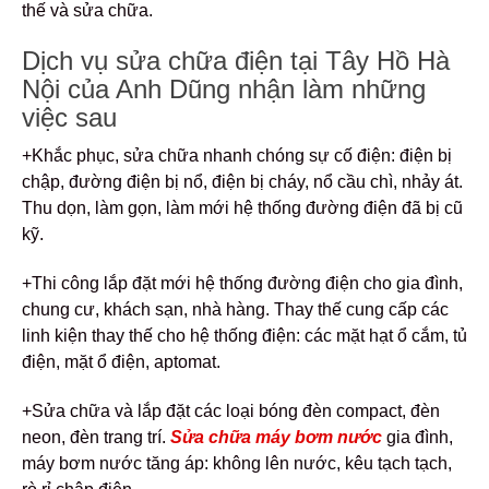
thế và sửa chữa.
Dịch vụ sửa chữa điện tại Tây Hồ Hà
Nội của Anh Dũng nhận làm những
việc sau
+Khắc phục, sửa chữa nhanh chóng sự cố điện: điện bị
chập, đường điện bị nổ, điện bị cháy, nổ cầu chì, nhảy át.
Thu dọn, làm gọn, làm mới hệ thống đường điện đã bị cũ
kỹ.
+Thi công lắp đặt mới hệ thống đường điện cho gia đình,
chung cư, khách sạn, nhà hàng. Thay thế cung cấp các
linh kiện thay thế cho hệ thống điện: các mặt hạt ổ cắm, tủ
điện, mặt ổ điện, aptomat.
+Sửa chữa và lắp đặt các loại bóng đèn compact, đèn
neon, đèn trang trí.
Sửa chữa máy bơm nước
gia đình,
máy bơm nước tăng áp: không lên nước, kêu tạch tạch,