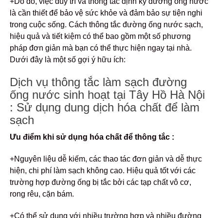
+Do đó, việc duy trì và thông tắc định kỳ đường ống nước
là cần thiết để bảo vệ sức khỏe và đảm bảo sự tiện nghi
trong cuộc sống. Cách thông tắc đường ống nước sạch,
hiệu quả và tiết kiệm có thể bao gồm một số phương
pháp đơn giản mà bạn có thể thực hiện ngay tại nhà.
Dưới đây là một số gợi ý hữu ích:
Dịch vụ thông tắc làm sạch đường
ống nước sinh hoạt tại Tây Hồ Hà Nội
: Sử dụng dung dịch hóa chất để làm
sạch
Ưu điểm khi sử dụng hóa chất để thông tắc :
+Nguyên liệu dễ kiếm, các thao tác đơn giản và dễ thực
hiện, chi phí làm sạch không cao. Hiệu quả tốt với các
trường hợp đường ống bị tắc bởi các tạp chất vô cơ,
rong rêu, cặn bám.
+Có thể sử dụng với nhiều trường hợp và nhiều đường