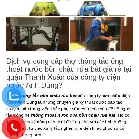
Dịch vụ cung cấp thợ thông tắc ống
thoát nước bồn chậu rửa bát giá rẻ tại
quận Thanh Xuân của công ty điện
nước Anh Dũng?
+
Thợ thông tắc bồn chậu rửa bát
của công ty sửa chữa điện
nước Anh Dũng là những chuyên gia kỹ thuật được đào tạo
chuyên sâu trong việc khắc phục sửa chữa các vấn đề về nghẹt
tắc trong hệ
thống thoát nước của bồn chậu rửa bát
. Họ có
kiến thức và kỹ năng cần thiết để ứng phó với các tình huống
khác nhau, từ việc xử lý tắc nghẽn nhẹ đến khắc phục sự cố
nghiêm trọng hơn.