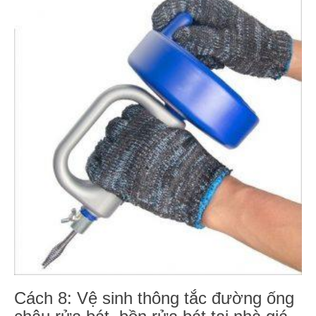
Cách 8: Vệ sinh thông tắc đường ống