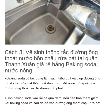
Cách 3: Vệ sinh thông tắc đường ống
thoát nước bồn chậu rửa bát tại quận
Thanh Xuân giá rẻ bằng Baking soda,
nước nóng
+Baking soda có tác dụng làm sạch hiệu quả và giúp đường ống
thoát chậu rửa bát thông dễ dàng hơn, đổ nước nóng vào các
đường ống thoát và để khoảng 30 phút
+Cho baking soda vào rồi để qua đêm, nếu cần hòa thêm giấm
với baking soda và sau đó đổ vào đường ống thoát chậu rửa bát