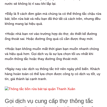
nước sẻ không bị rỉ sau khi lắp lại.
+Đấy là 9 cách đơn giản mà chúng ta có thể thông tắc chậu rửa
bát, bồn rửa bát và nếu bạn đã thử tất cả cách trên, nhưng đều
không mang lại hiệu quả.
+Hoặc nhà bạn rơi vào trường hợp do thợ, do thiết kế đường
ống thoát sai. Hoặc đường ống quá cũ cần được thay mới.
+Hoặc bạn không muốn mất thời gian bạn muốn nhanh chóng
và hiệu quả hơn. Gọi dịch vụ là sự lựa chọn tối ưu nhất khi
muốn thông tắc hoặc thay đường ống thoát mới.
+Ngày nay các dịch vụ thông tắc trở nên ngày phổ biến. Khách
hàng hoàn toàn có thể lựa chọn được công ty có dịch vụ tốt, uy
tín, giá thành lại cạnh tranh.
Gọi dịch vụ cung cấp thợ thông tắc