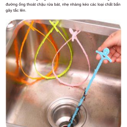
đường ống thoát chậu rửa bát, nhẹ nhàng kéo các loại chất bẩn
gây tắc lên.