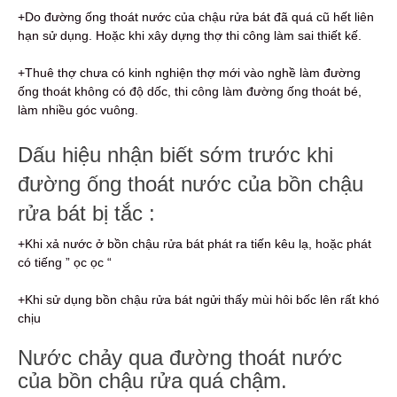
+Do đường ống thoát nước của chậu rửa bát đã quá cũ hết liên
hạn sử dụng. Hoặc khi xây dựng thợ thi công làm sai thiết kế.
+Thuê thợ chưa có kinh nghiện thợ mới vào nghề làm đường
ống thoát không có độ dốc, thi công làm đường ống thoát bé,
làm nhiều góc vuông.
Dấu hiệu nhận biết sớm trước khi
đường ống thoát nước của bồn chậu
rửa bát bị tắc :
+Khi xả nước ở bồn chậu rửa bát phát ra tiến kêu lạ, hoặc phát
có tiếng ” ọc ọc “
+Khi sử dụng bồn chậu rửa bát ngửi thấy mùi hôi bốc lên rất khó
chịu
Nước chảy qua đường thoát nước
của bồn chậu rửa quá chậm.