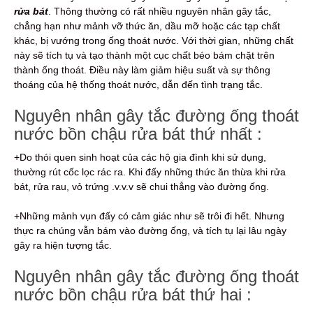
rửa bát
. Thông thường có rất nhiều nguyên nhân gây tắc,
chẳng hạn như mảnh vỡ thức ăn, dầu mỡ hoặc các tạp chất
khác, bị vướng trong ống thoát nước. Với thời gian, những chất
này sẽ tích tụ và tạo thành một cục chất béo bám chặt trên
thành ống thoát. Điều này làm giảm hiệu suất và sự thông
thoáng của hệ thống thoát nước, dẫn đến tình trạng tắc.
Nguyên nhân gây tắc đường ống thoát
nước bồn chậu rửa bát thứ nhất :
+Do thói quen sinh hoạt của các hộ gia đình khi sử dụng,
thường rút cốc lọc rác ra. Khi đấy những thức ăn thừa khi rửa
bát, rửa rau, vỏ trứng .v.v.v sẽ chui thẳng vào đường ống.
+Những mảnh vụn đấy có cảm giác như sẽ trôi đi hết. Nhưng
thực ra chúng vẫn bám vào đường ống, và tích tụ lại lâu ngày
gây ra hiện tượng tắc.
Nguyên nhân gây tắc đường ống thoát
nước bồn chậu rửa bát thứ hai :