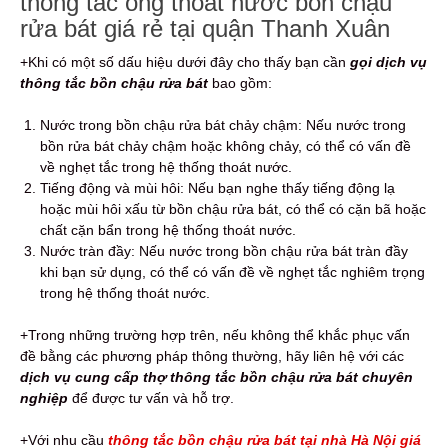
thông tắc ống thoát nước bồn chậu
rửa bát giá rẻ tại quận Thanh Xuân
+Khi có một số dấu hiệu dưới đây cho thấy bạn cần
gọi dịch vụ
thông tắc bồn chậu rửa bát
bao gồm:
Nước trong bồn chậu rửa bát chảy chậm: Nếu nước trong
bồn rửa bát chảy chậm hoặc không chảy, có thể có vấn đề
về nghẹt tắc trong hệ thống thoát nước.
Tiếng động và mùi hôi: Nếu bạn nghe thấy tiếng động lạ
hoặc mùi hôi xấu từ bồn chậu rửa bát, có thể có cặn bã hoặc
chất cặn bẩn trong hệ thống thoát nước.
Nước tràn đầy: Nếu nước trong bồn chậu rửa bát tràn đầy
khi bạn sử dụng, có thể có vấn đề về nghẹt tắc nghiêm trọng
trong hệ thống thoát nước.
+Trong những trường hợp trên, nếu không thể khắc phục vấn
đề bằng các phương pháp thông thường, hãy liên hệ với các
dịch vụ cung cấp thợ thông tắc bồn chậu rửa bát chuyên
nghiệp
để được tư vấn và hỗ trợ.
+Với nhu cầu
thông tắc bồn chậu rửa bát tại nhà Hà Nội giá