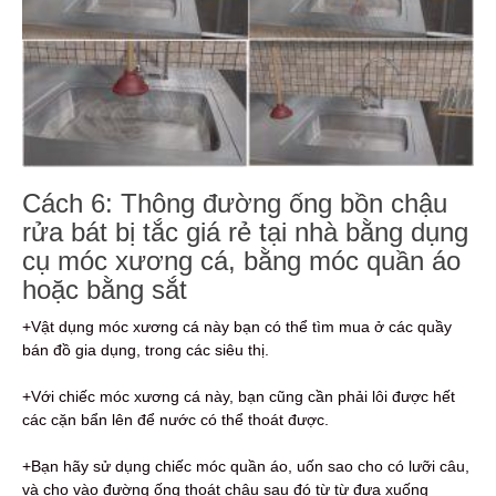
Cách 6: Thông đường ống bồn chậu
rửa bát bị tắc giá rẻ tại nhà bằng dụng
cụ móc xương cá, bằng móc quần áo
hoặc bằng sắt
+Vật dụng móc xương cá này bạn có thể tìm mua ở các quầy
bán đồ gia dụng, trong các siêu thị.
+Với chiếc móc xương cá này, bạn cũng cần phải lôi được hết
các cặn bẩn lên để nước có thể thoát được.
+Bạn hãy sử dụng chiếc móc quần áo, uốn sao cho có lưỡi câu,
và cho vào đường ống thoát chậu sau đó từ từ đưa xuống