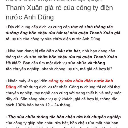
Thanh Xuân giá rẻ của công ty điện
nước Anh Dũng
+Địa chỉ cung cấp dịch vụ cung cấp
thợ vệ sinh thông tắc
đường ống bồn chậu rửa bát tại nhà quận Thanh Xuân giá
rẻ
, uy tín của công ty sửa chữa điện nước Anh Dũng
+Nhà bạn đang bị
tắc bồn chậu rửa bát
, nhà bạn đang cần
thông tắc và
sửa chữa bồn chậu rửa tại quận Thanh Xuân
Hà Nội
?. Bạn cần tìm một dịch vụ
sửa chữa và thông
tắc
chuyên nghiệp, nhanh chóng, uy tín, mà giá cả hợp lý?
+Nhấc máy lên gọi đến
công ty sửa chữa điện nước Anh
Dũng
để sử dụng dịch vụ tốt nhất. Công ty chúng tôi có đội thợ
chuyên nghiệp, tay nghề cao cùng với trang thiết bị và máy móc
đầy đủ. Sẵn sàng phục vụ quý khách, giá cả hợp lý, thông tắc
sạch 100% bảo hành 12 – 24 tháng.
+
Thợ sửa chữa thông tắc bồn chậu rửa bát
chuyên nghiệp
của công ty giúp bồn chậu rửa bát, bồn chậu rửa mặt nhà bạn