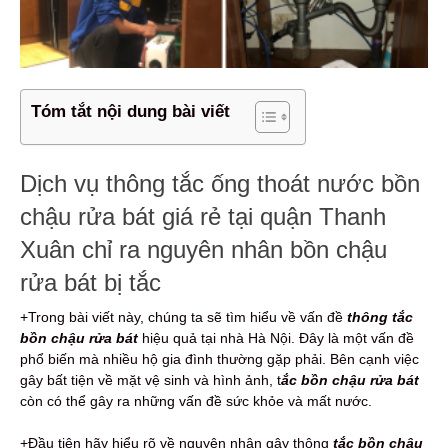
Tóm tắt nội dung bài viết
Dịch vụ thông tắc ống thoát nước bồn
chậu rửa bát giá rẻ tại quận Thanh
Xuân chỉ ra nguyên nhân bồn chậu
rửa bát bị tắc
+Trong bài viết này, chúng ta sẽ tìm hiểu về vấn đề
thông tắc
bồn chậu rửa bát
hiệu quả tại nhà Hà Nội. Đây là một vấn đề
phổ biến mà nhiều hộ gia đình thường gặp phải. Bên cạnh việc
gây bất tiện về mặt vệ sinh và hình ảnh, t
ắc bồn chậu rửa bát
còn có thể gây ra những vấn đề sức khỏe và mất nước.
+Đầu tiên hãy hiểu rõ về nguyên nhân gây thông
tắc bồn chậu