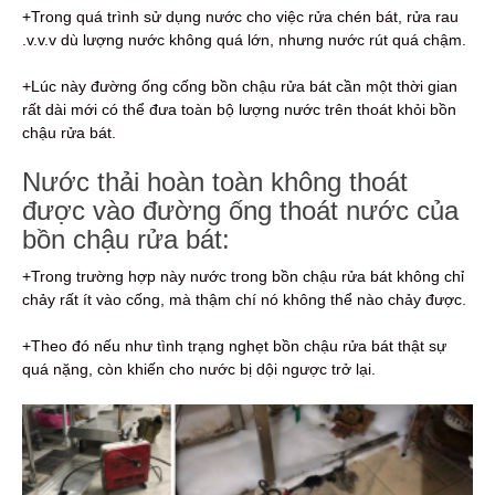
+Trong quá trình sử dụng nước cho việc rửa chén bát, rửa rau
.v.v.v dù lượng nước không quá lớn, nhưng nước rút quá chậm.
+Lúc này đường ống cống bồn chậu rửa bát cần một thời gian
rất dài mới có thể đưa toàn bộ lượng nước trên thoát khỏi bồn
chậu rửa bát.
Nước thải hoàn toàn không thoát
được vào đường ống thoát nước của
bồn chậu rửa bát:
+Trong trường hợp này nước trong bồn chậu rửa bát không chỉ
chảy rất ít vào cống, mà thậm chí nó không thể nào chảy được.
+Theo đó nếu như tình trạng nghẹt bồn chậu rửa bát thật sự
quá nặng, còn khiến cho nước bị dội ngược trở lại.