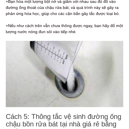
+Bạn hòa một lượng bột nở và giấm với nhau sau đó đổ vào
đường ống thoát của chậu rửa bát, và quá trình này sẽ gây ra
phản ứng hóa học, giúp cho các cặn bẩn gây tắc được loại bỏ.
+Nếu như cách trên vẫn chưa thông được ngay, bạn hãy đổ một
lượng nước nóng đun sôi vào tiếp nhé.
Cách 5: Thông tắc vệ sinh đường ống
chậu bồn rửa bát tại nhà giá rẻ bằng