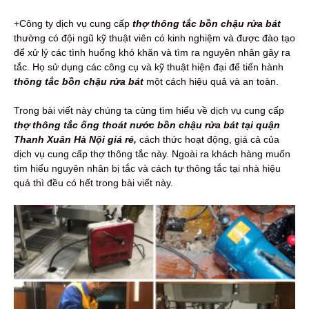
+Công ty dịch vụ cung cấp
thợ thông tắc bồn chậu rửa bát
thường có đội ngũ kỹ thuật viên có kinh nghiệm và được đào tạo
để xử lý các tình huống khó khăn và tìm ra nguyên nhân gây ra
tắc. Họ sử dụng các công cụ và kỹ thuật hiện đại để tiến hành
thông tắc bồn chậu rửa bát
một cách hiệu quả và an toàn.
Trong bài viết này chúng ta cùng tìm hiểu về dịch vụ cung cấp
thợ thông tắc ống thoát nước bồn chậu rửa bát tại quận
Thanh Xuân Hà Nội giá rẻ,
cách thức hoạt động, giá cả của
dịch vụ cung cấp thợ thông tắc này. Ngoài ra khách hàng muốn
tìm hiểu nguyên nhân bị tắc và cách tự thông tắc tại nhà hiệu
quả thì đều có hết trong bài viết này.