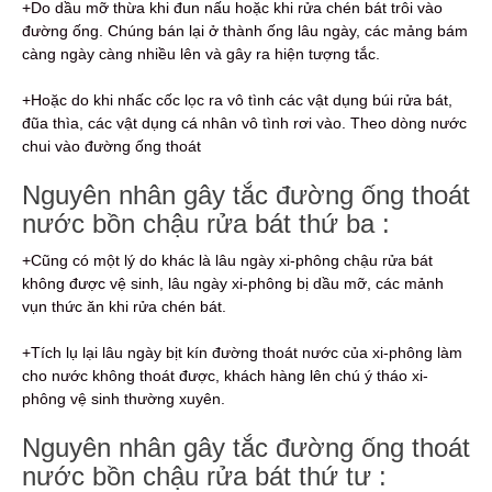
+Do dầu mỡ thừa khi đun nấu hoặc khi rửa chén bát trôi vào
đường ống. Chúng bán lại ở thành ống lâu ngày, các mảng bám
càng ngày càng nhiều lên và gây ra hiện tượng tắc.
+Hoặc do khi nhấc cốc lọc ra vô tình các vật dụng búi rửa bát,
đũa thìa, các vật dụng cá nhân vô tình rơi vào. Theo dòng nước
chui vào đường ống thoát
Nguyên nhân gây tắc đường ống thoát
nước bồn chậu rửa bát thứ ba :
+Cũng có một lý do khác là lâu ngày xi-phông chậu rửa bát
không được vệ sinh, lâu ngày xi-phông bị dầu mỡ, các mảnh
vụn thức ăn khi rửa chén bát.
+Tích lụ lại lâu ngày bịt kín đường thoát nước của xi-phông làm
cho nước không thoát được, khách hàng lên chú ý tháo xi-
phông vệ sinh thường xuyên.
Nguyên nhân gây tắc đường ống thoát
nước bồn chậu rửa bát thứ tư :