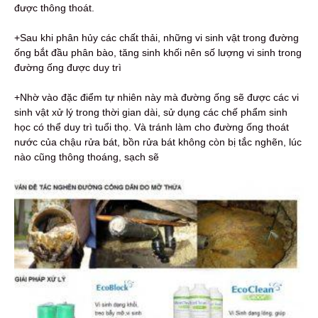
được thông thoát.
+Sau khi phân hủy các chất thải, những vi sinh vật trong đường
ống bắt đầu phân bào, tăng sinh khối nên số lượng vi sinh trong
đường ống được duy trì
+Nhờ vào đặc điểm tự nhiên này mà đường ống sẽ được các vi
sinh vật xử lý trong thời gian dài, sử dụng các chế phẩm sinh
học có thể duy trì tuổi thọ. Và tránh làm cho đường ống thoát
nước của chậu rửa bát, bồn rửa bát không còn bị tắc nghẽn, lúc
nào cũng thông thoáng, sạch sẽ