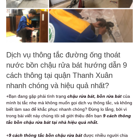
Dịch vụ thông tắc đường ống thoát
nước bồn chậu rửa bát hướng dẫn 9
cách thông tại quận Thanh Xuân
nhanh chóng và hiệu quả nhất?
+Bạn đang gặp phải tình trạng
chậu rửa bát, bồn rửa bát
của
mình bị tắc nhẹ mà không muốn gọi dịch vụ thông tắc, và không
biết làm sao để khắc phục nhanh chóng? Đừng lo lắng, bởi vì
trong bài viết này chúng tôi sẽ giới thiệu đến bạn
9 cách thông
tắc bồn chậu rửa bát tại nhà hiệu quả nhất.
+
9
cách thông tắc bồn chậu rửa bát
được nhiều người chia