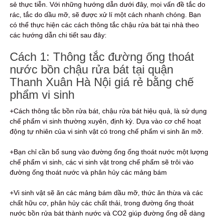
sẻ thực tiễn. Với những hướng dẫn dưới đây, mọi vấn đề tắc do
rác, tắc do dầu mỡ, sẽ được xử lí một cách nhanh chóng. Bạn
có thể thực hiện các cách thông tắc chậu rửa bát tại nhà theo
các hướng dẫn chi tiết sau đây:
Cách 1: Thông tắc đường ống thoát
nước bồn chậu rửa bát tại quận
Thanh Xuân Hà Nội giá rẻ bằng chế
phẩm vi sinh
+Cách thông tắc bồn rửa bát, chậu rửa bát hiệu quả, là sử dụng
chế phẩm vi sinh thường xuyên, định kỳ. Dựa vào cơ chế hoạt
động tự nhiên của vi sinh vật có trong chế phẩm vi sinh ăn mỡ.
+Bạn chỉ cần bổ sung vào đường ống ống thoát nước một lượng
chế phẩm vi sinh, các vi sinh vật trong chế phẩm sẽ trôi vào
đường ống thoát nước và phân hủy các mảng bám
+Vi sinh vật sẽ ăn các mảng bám dầu mỡ, thức ăn thừa và các
chất hữu cơ, phân hủy các chất thải, trong đường ống thoát
nước bồn rửa bát thành nước và CO2 giúp đường ống dễ dàng