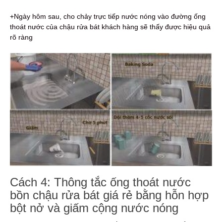
+Ngày hôm sau, cho chảy trực tiếp nước nóng vào đường ống
thoát nước của chậu rửa bát khách hàng sẽ thấy được hiệu quả
rõ ràng
Cách 4: Thông tắc ống thoát nước
bồn chậu rửa bát giá rẻ bằng hỗn hợp
bột nở và giấm cộng nước nóng