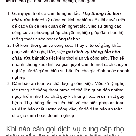
lợi ích cho gia đình và doanh nghiệp, bao gồm:
Giải quyết triệt để vấn đề nghẹt tắc:
Thợ thông tắc bồn
chậu rửa bát
có kỹ năng và kinh nghiệm để giải quyết triệt
để các vấn đề liên quan đến nghẹt tắc. Việc sử dụng các
công cụ và phương pháp chuyên nghiệp giúp đảm bảo hệ
thống thoát nước hoạt động tốt hơn.
Tiết kiệm thời gian và công sức: Thay vì tự cố gắng khắc
phục vấn đề nghẹt tắc, việc
gọi dịch vụ thông tắc bồn
chậu rửa bát
giúp tiết kiệm thời gian và công sức. Thợ sẽ
nhanh chóng xác định và giải quyết vấn đề một cách chuyên
nghiệp, từ đó giảm thiểu sự bất tiện cho gia đình hoặc doanh
nghiệp.
Đảm bảo an toàn và chất lượng công việc: Việc xử lý nghẹt
tắc trong hệ thống thoát nước có thể liên quan đến những
nguy hiểm như hóa chất gây kích ứng hoặc vi sinh vật gây
bệnh.
Thợ thông tắc có hiểu biết về các biện pháp an toàn
và đảm bảo chất lượng công việc, từ đó đảm bảo an toàn
cho gia đình hoặc doanh nghiệp.
Khi nào cần gọi dịch vụ cung cấp thợ