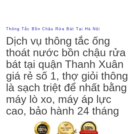
Thông Tắc Bồn Chậu Rửa Bát Tại Hà Nội
Dịch vụ thông tắc ống
thoát nước bồn chậu rửa
bát tại quận Thanh Xuân
giá rẻ số 1, thợ giỏi thông
là sạch triệt để nhất bằng
máy lò xo, máy áp lực
cao, bảo hành 24 tháng