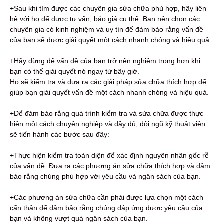
+Sau khi tìm được các chuyên gia sửa chữa phù hợp, hãy liên
hệ với họ để được tư vấn, báo giá cụ thể. Bạn nên chọn các
chuyên gia có kinh nghiệm và uy tín để đảm bảo rằng vấn đề
của bạn sẽ được giải quyết một cách nhanh chóng và hiệu quả.
+Hãy đừng để vấn đề của bạn trở nên nghiêm trọng hơn khi
bạn có thể giải quyết nó ngay từ bây giờ.
Họ sẽ kiểm tra và đưa ra các giải pháp sửa chữa thích hợp để
giúp bạn giải quyết vấn đề một cách nhanh chóng và hiệu quả.
+Để đảm bảo rằng quá trình kiểm tra và sửa chữa được thực
hiện một cách chuyên nghiệp và đầy đủ, đội ngũ kỹ thuật viên
sẽ tiến hành các bước sau đây:
+Thực hiện kiểm tra toàn diện để xác định nguyên nhân gốc rễ
của vấn đề. Đưa ra các phương án sửa chữa thích hợp và đảm
bảo rằng chúng phù hợp với yêu cầu và ngân sách của bạn.
+Các phương án sửa chữa cần phải được lựa chọn một cách
cẩn thận để đảm bảo rằng chúng đáp ứng được yêu cầu của
bạn và không vượt quá ngân sách của bạn.