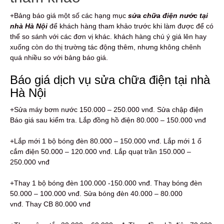
+Bảng báo giá một số các hạng mục
s
ửa chữa điện nước tại
nhà Hà Nội
để khách hàng tham khảo trước khi làm được để có
thể so sánh với các đơn vị khác. khách hàng chú ý giá lên hay
xuống còn do thị trường tác động thêm, nhưng không chênh
quá nhiều so với bảng báo giá.
Báo giá dịch vụ sửa chữa điện tại nhà
Hà Nội
+Sửa máy bơm nước 150.000 – 250.000 vnđ. Sửa chập điện
Báo giá sau kiểm tra. Lắp đồng hồ điện 80.000 – 150.000 vnđ
+Lắp mới 1 bộ bóng đèn 80.000 – 150.000 vnđ. Lắp mới 1 ổ
cắm điện 50.000 – 120.000 vnđ. Lắp quạt trần 150.000 –
250.000 vnđ
+Thay 1 bộ bóng đèn 100.000 -150.000 vnđ. Thay bóng đèn
50.000 – 100.000 vnđ. Sửa bóng đèn 40.000 – 80.000
vnđ. Thay CB 80.000 vnđ