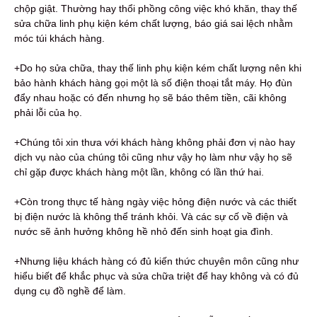
chộp giật. Thường hay thổi phồng công việc khó khăn, thay thế
sửa chữa linh phụ kiện kém chất lượng, báo giá sai lệch nhằm
móc túi khách hàng.
+Do họ sửa chữa, thay thế linh phụ kiện kém chất lượng nên khi
bảo hành khách hàng gọi một là số điện thoại tắt máy. Họ đùn
đẩy nhau hoặc có đến nhưng họ sẽ báo thêm tiền, cãi không
phải lỗi của họ.
+Chúng tôi xin thưa với khách hàng không phải đơn vị nào hay
dịch vụ nào của chúng tôi cũng như vậy họ làm như vậy họ sẽ
chỉ gặp được khách hàng một lần, không có lần thứ hai.
+Còn trong thực tế hàng ngày việc hỏng điện nước và các thiết
bị điện nước là không thể tránh khỏi. Và các sự cố về điện và
nước sẽ ảnh hưởng không hề nhỏ đến sinh hoạt gia đình.
+Nhưng liệu khách hàng có đủ kiến thức chuyên môn cũng như
hiểu biết để khắc phục và sửa chữa triệt để hay không và có đủ
dụng cụ đồ nghề để làm.