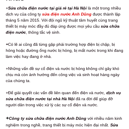
+
Sửa chữa điện nước tại giá rẻ tại Hà Nội
là một trong nhiều
dịch vụ của công ty
sửa điện nước Anh Dũng
được thành lập
tháng 5 năm 2015. Với đội ngũ kỹ thuật tâm huyết cùng trang
thiết bị máy móc đầy đủ đáp ứng được mọi yêu cầu
sửa chữa
điện nước
, thông tắc vệ sinh.
+
Có lẽ ai cũng đã từng gặp phải trường hợp điện bị chập, bị
hỏng hoặc đường ống nước bị hỏng, bị mất nước trong khi đang
làm việc hay đang ở nhà.
+Những vấn đề sự cố điện và nước bị hỏng không chỉ gây khó
chịu mà còn ảnh hưởng đến công việc và sinh hoạt hàng ngày
của chúng ta.
+Để giải quyết các vấn đề liên quan đến điện và nước,
dịch vụ
sửa chữa điện nước tại nhà Hà Nội
đã ra đời để giúp đỡ
người dân trong việc xử lý các sự cố điện và nước.
+
Công ty sửa chữa điện nước Anh Dũng
với nhiều năm kinh
nghiệm trong nghề, trang thiết bị máy móc hiện đại nhất.
Sửa