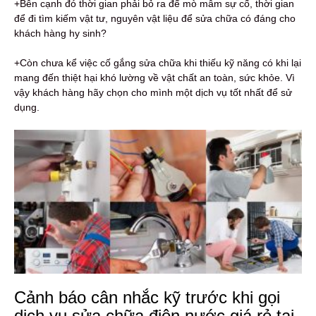
+Bên cạnh đó thời gian phải bỏ ra để mò mẫm sự cố, thời gian
để đi tìm kiếm vật tư, nguyên vật liệu để sửa chữa có đáng cho
khách hàng hy sinh?
+Còn chưa kể việc cố gắng sửa chữa khi thiếu kỹ năng có khi lại
mang đến thiệt hại khó lường về vật chất an toàn, sức khỏe. Vì
vậy khách hàng hãy chọn cho mình một dịch vụ tốt nhất để sử
dụng.
Cảnh báo cân nhắc kỹ trước khi gọi
dịch vụ sửa chữa điện nước giá rẻ tại