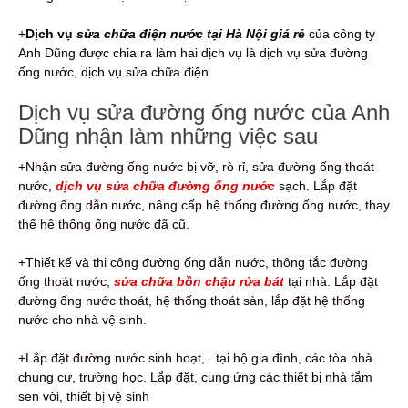
+
Dịch vụ
sửa chữa điện nước tại Hà Nội giá rẻ
của công ty
Anh Dũng được chia ra làm hai dịch vụ là dịch vụ sửa đường
ống nước, dịch vụ sửa chữa điện.
Dịch vụ sửa đường ống nước của Anh
Dũng nhận làm những việc sau
+Nhận sửa đường ống nước bị vỡ, rò rỉ, sửa đường ống thoát
nước,
dịch vụ sửa chữa đường ống nước
sạch. Lắp đặt
đường ống dẫn nước, nâng cấp hệ thống đường ống nước, thay
thế hệ thống ống nước đã cũ.
+Thiết kế và thi công đường ống dẫn nước, thông tắc đường
ống thoát nước,
sửa chữa bồn chậu rửa bát
tại nhà. Lắp đặt
đường ống nước thoát, hệ thống thoát sàn, lắp đặt hệ thống
nước cho nhà vệ sinh.
+Lắp đặt đường nước sinh hoạt,.. tại hộ gia đình, các tòa nhà
chung cư, trường học. Lắp đặt, cung ứng các thiết bị nhà tắm
sen vòi, thiết bị vệ sinh