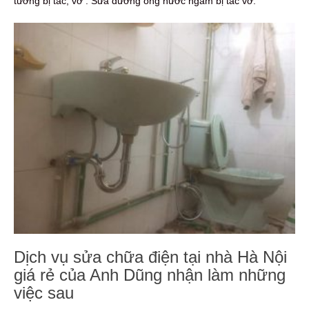
tường bị tắc, vỡ . Sửa đường ống nước ngầm bị tắc vỡ.
Dịch vụ sửa chữa điện tại nhà Hà Nội
giá rẻ của Anh Dũng nhận làm những
việc sau