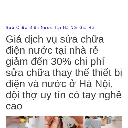
Sửa Chữa Điện Nước Tại Hà Nội Giá Rẻ
Giá dịch vụ sửa chữa
điện nước tại nhà rẻ
giảm đến 30% chi phí
sửa chữa thay thế thiết bị
điện và nước ở Hà Nội,
đội thợ uy tín có tay nghề
cao