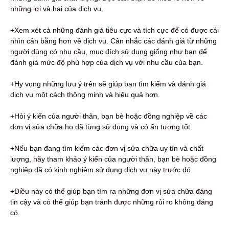
những lợi và hại của dịch vụ.
+Xem xét cả những đánh giá tiêu cực và tích cực để có được cái
nhìn cân bằng hơn về dịch vụ. Cân nhắc các đánh giá từ những
người dùng có nhu cầu, mục đích sử dụng giống như bạn để
đánh giá mức độ phù hợp của dịch vụ với nhu cầu của bạn.
+Hy vọng những lưu ý trên sẽ giúp bạn tìm kiếm và đánh giá
dịch vụ một cách thông minh và hiệu quả hơn.
+Hỏi ý kiến ​​của người thân, bạn bè hoặc đồng nghiệp về các
đơn vị sửa chữa họ đã từng sử dụng và có ấn tượng tốt.
+Nếu bạn đang tìm kiếm các đơn vị sửa chữa uy tín và chất
lượng, hãy tham khảo ý kiến ​​của người thân, bạn bè hoặc đồng
nghiệp đã có kinh nghiệm sử dụng dịch vụ này trước đó.
+Điều này có thể giúp bạn tìm ra những đơn vị sửa chữa đáng
tin cậy và có thể giúp bạn tránh được những rủi ro không đáng
có.