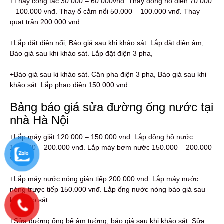
+Thay công tắc 30.000 – 60.000vnđ. Thay đồng hồ điện 70.000
– 100.000 vnđ. Thay ổ cắm nổi 50.000 – 100.000 vnđ. Thay
quạt trần 200.000 vnđ
+Lắp đặt điện nổi, Báo giá sau khi khảo sát. Lắp đặt điện âm,
Báo giá sau khi khảo sát. Lắp đặt điện 3 pha,
+Báo giá sau ki khảo sát. Cân pha điện 3 pha, Báo giá sau khi
khảo sát. Lắp phao điện 150.000 vnđ
Bảng báo giá sửa đường ống nước tại
nhà Hà Nội
+Lắp máy giặt 120.000 – 150.000 vnđ. Lắp đồng hồ nước
120.000 – 200.000 vnđ. Lắp máy bơm nước 150.000 – 200.000
vnđ
+Lắp máy nước nóng gián tiếp 200.000 vnđ. Lắp máy nước
nóng trược tiếp 150.000 vnđ. Lắp ống nước nóng báo giá sau
khi khảo sát
+Sửa đường ống bể âm tường, báo giá sau khi khảo sát. Sửa