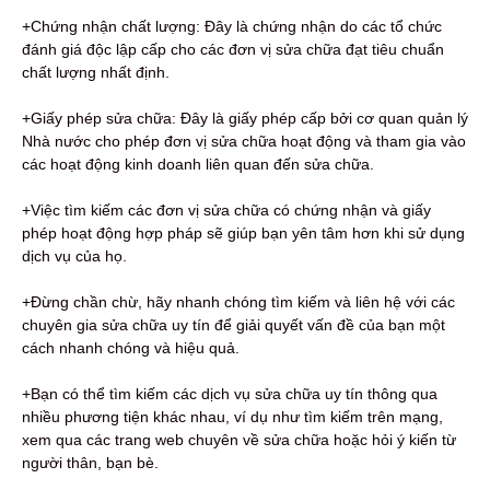
+Chứng nhận chất lượng: Đây là chứng nhận do các tổ chức
đánh giá độc lập cấp cho các đơn vị sửa chữa đạt tiêu chuẩn
chất lượng nhất định.
+Giấy phép sửa chữa: Đây là giấy phép cấp bởi cơ quan quản lý
Nhà nước cho phép đơn vị sửa chữa hoạt động và tham gia vào
các hoạt động kinh doanh liên quan đến sửa chữa.
+Việc tìm kiếm các đơn vị sửa chữa có chứng nhận và giấy
phép hoạt động hợp pháp sẽ giúp bạn yên tâm hơn khi sử dụng
dịch vụ của họ.
+Đừng chần chừ, hãy nhanh chóng tìm kiếm và liên hệ với các
chuyên gia sửa chữa uy tín để giải quyết vấn đề của bạn một
cách nhanh chóng và hiệu quả.
+Bạn có thể tìm kiếm các dịch vụ sửa chữa uy tín thông qua
nhiều phương tiện khác nhau, ví dụ như tìm kiếm trên mạng,
xem qua các trang web chuyên về sửa chữa hoặc hỏi ý kiến từ
người thân, bạn bè.