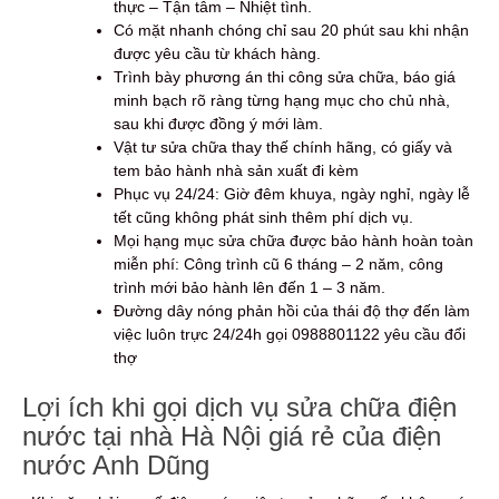
thực – Tận tâm – Nhiệt tình.
Có mặt nhanh chóng chỉ sau 20 phút sau khi nhận
được yêu cầu từ khách hàng.
Trình bày phương án thi công sửa chữa, báo giá
minh bạch rõ ràng từng hạng mục cho chủ nhà,
sau khi được đồng ý mới làm.
Vật tư sửa chữa thay thế chính hãng, có giấy và
tem bảo hành nhà sản xuất đi kèm
Phục vụ 24/24: Giờ đêm khuya, ngày nghỉ, ngày lễ
tết cũng không phát sinh thêm phí dịch vụ.
Mọi hạng mục sửa chữa được bảo hành hoàn toàn
miễn phí: Công trình cũ 6 tháng – 2 năm, công
trình mới bảo hành lên đến 1 – 3 năm.
Đường dây nóng phản hồi của thái độ thợ đến làm
việc luôn trực 24/24h gọi 0988801122 yêu cầu đổi
thợ
Lợi ích khi gọi dịch vụ sửa chữa điện
nước tại nhà Hà Nội giá rẻ của điện
nước Anh Dũng