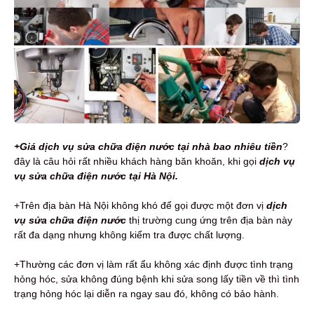
+Giá dịch vụ sửa chữa điện nước tại nhà bao nhiêu tiền
?
đây là câu hỏi rất nhiều khách hàng băn khoăn, khi gọi
dịch vụ
vụ sửa chữa điện nước tại Hà Nội.
+Trên địa bàn Hà Nội không khó để gọi được một đơn vị
dịch
vụ sửa chữa điện nước
thị trường cung ứng trên địa bàn này
rất đa dạng nhưng không kiểm tra được chất lượng.
+Thường các đơn vị làm rất ẩu không xác định được tình trạng
hỏng hóc, sửa không đúng bệnh khi sửa song lấy tiền về thì tình
trạng hỏng hóc lại diễn ra ngay sau đó, không có bảo hành.