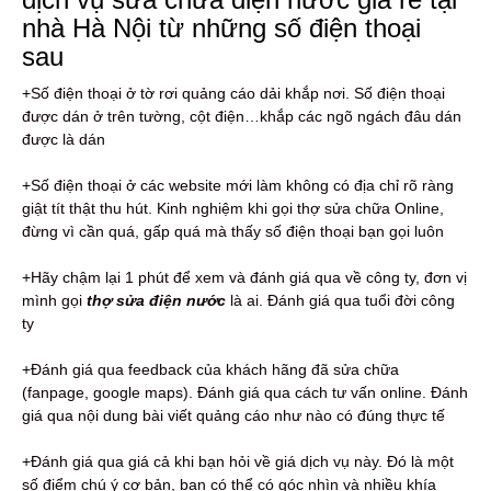
nhà Hà Nội từ những số điện thoại
sau
+Số điện thoại ở tờ rơi quảng cáo dải khắp nơi. Số điện thoại
được dán ở trên tường, cột điện…khắp các ngõ ngách đâu dán
được là dán
+Số điện thoại ở các website mới làm không có địa chỉ rõ ràng
giật tít thật thu hút. Kinh nghiệm khi gọi thợ sửa chữa Online,
đừng vì cần quá, gấp quá mà thấy số điện thoại bạn gọi luôn
+Hãy chậm lại 1 phút để xem và đánh giá qua về công ty, đơn vị
mình gọi
thợ sửa điện nước
là ai. Đánh giá qua tuổi đời công
ty
+Đánh giá qua feedback của khách hãng đã sửa chữa
(fanpage, google maps). Đánh giá qua cách tư vấn online. Đánh
giá qua nội dung bài viết quảng cáo như nào có đúng thực tế
+Đánh giá qua giá cả khi bạn hỏi về giá dịch vụ này. Đó là một
số điểm chú ý cơ bản, bạn có thể có góc nhìn và nhiều khía