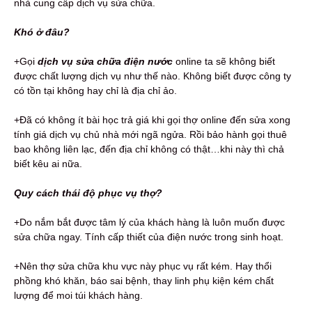
nhà cung cấp dịch vụ sửa chữa.
Khó ở đâu?
+Gọi
dịch vụ s
ửa chữa điện nước
online ta sẽ không biết
được chất lượng dịch vụ như thế nào. Không biết được công ty
có tồn tại không hay chỉ là địa chỉ ảo.
+Đã có không ít bài học trả giá khi gọi thợ online đến sửa xong
tính giá dịch vụ chủ nhà mới ngã ngửa. Rồi bảo hành gọi thuê
bao không liên lạc, đến địa chỉ không có thật…khi này thì chả
biết kêu ai nữa.
Quy cách thái độ phục vụ thợ?
+Do nắm bắt được tâm lý của khách hàng là luôn muốn được
sửa chữa ngay. Tính cấp thiết của điện nước trong sinh hoạt.
+Nên thợ sửa chữa khu vực này phục vụ rất kém. Hay thổi
phồng khó khăn, báo sai bệnh, thay linh phụ kiện kém chất
lượng để moi túi khách hàng.