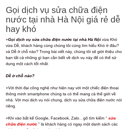
Gọi dịch vụ sửa chữa điện
nước tại nhà Hà Nội giá rẻ dễ
hay khó
+
Gọi dịch vụ s
ửa chữa điện nước
tại nhà Hà Nội
vừa Khó
vừa Dễ, khách hàng cùng chúng tôi cùng tìm hiểu Khó ở đâu?
và Dễ ở chỗ nào? Trong bài viết này, chúng tôi sẽ giới thiệu cho
bạn tất cả những gì bạn cần biết về dịch vụ này để có thể sử
dụng một cách tốt nhất.
Dễ ở chỗ nào?
+Với thời đại công nghệ như hiện nay với một chiếc điện thoại
thông minh smartphone chúng ta có thể mang cả thế giới về
nhà. Với mọi dịch vụ nói chung, dịch vụ sửa chữa điện nước nói
riêng.
+Khi vào bất kể Google, Facebook, Zalo…gõ tìm kiếm “
sửa
chữa điện nước
” là khách hàng có ngay một danh sách các