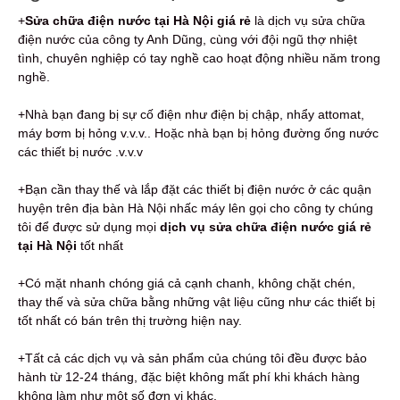
+
Sửa chữa điện nước tại Hà Nội giá rẻ
là dịch vụ sửa chữa
điện nước của công ty Anh Dũng, cùng với đội ngũ thợ nhiệt
tình, chuyên nghiệp có tay nghề cao hoạt động nhiều năm trong
nghề.
+Nhà bạn đang bị sự cố điện như điện bị chập, nhẩy attomat,
máy bơm bị hỏng v.v.v.. Hoặc nhà bạn bị hỏng đường ống nước
các thiết bị nước .v.v.v
+Bạn cần thay thế và lắp đặt các thiết bị điện nước ở các quận
huyện trên địa bàn Hà Nội nhấc máy lên gọi cho công ty chúng
tôi để được sử dụng mọi
dịch vụ sửa chữa điện nước giá rẻ
tại Hà Nội
tốt nhất
+Có mặt nhanh chóng giá cả cạnh chanh, không chặt chén,
thay thế và sửa chữa bằng những vật liệu cũng như các thiết bị
tốt nhất có bán trên thị trường hiện nay.
+Tất cả các dịch vụ và sản phẩm của chúng tôi đều được bảo
hành từ 12-24 tháng, đặc biệt không mất phí khi khách hàng
không làm như một số đơn vị khác.