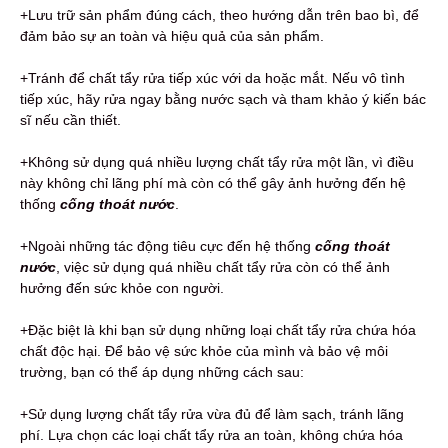
+Lưu trữ sản phẩm đúng cách, theo hướng dẫn trên bao bì, để
đảm bảo sự an toàn và hiệu quả của sản phẩm.
+Tránh để chất tẩy rửa tiếp xúc với da hoặc mắt. Nếu vô tình
tiếp xúc, hãy rửa ngay bằng nước sạch và tham khảo ý kiến bác
sĩ nếu cần thiết.
+Không sử dụng quá nhiều lượng chất tẩy rửa một lần, vì điều
này không chỉ lãng phí mà còn có thể gây ảnh hưởng đến hệ
thống
cống thoát nước
.
+Ngoài những tác động tiêu cực đến hệ thống
cống thoát
nước
, việc sử dụng quá nhiều chất tẩy rửa còn có thể ảnh
hưởng đến sức khỏe con người.
+Đặc biệt là khi bạn sử dụng những loại chất tẩy rửa chứa hóa
chất độc hại. Để bảo vệ sức khỏe của mình và bảo vệ môi
trường, bạn có thể áp dụng những cách sau:
+Sử dụng lượng chất tẩy rửa vừa đủ để làm sạch, tránh lãng
phí. Lựa chọn các loại chất tẩy rửa an toàn, không chứa hóa