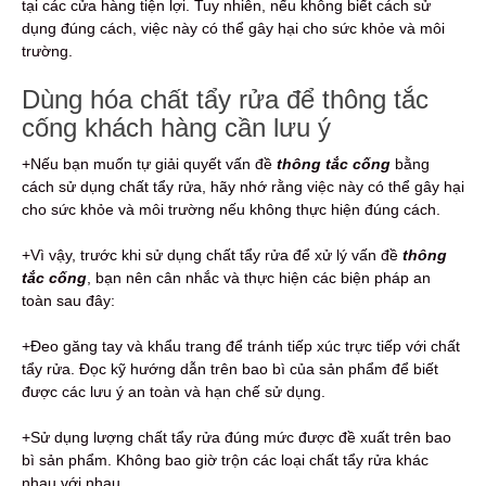
tại các cửa hàng tiện lợi. Tuy nhiên, nếu không biết cách sử
dụng đúng cách, việc này có thể gây hại cho sức khỏe và môi
trường.
Dùng hóa chất tẩy rửa để thông tắc
cống khách hàng cần lưu ý
+Nếu bạn muốn tự giải quyết vấn đề
thông tắc cống
bằng
cách sử dụng chất tẩy rửa, hãy nhớ rằng việc này có thể gây hại
cho sức khỏe và môi trường nếu không thực hiện đúng cách.
+Vì vậy, trước khi sử dụng chất tẩy rửa để xử lý vấn đề
thông
tắc cống
, bạn nên cân nhắc và thực hiện các biện pháp an
toàn sau đây:
+Đeo găng tay và khẩu trang để tránh tiếp xúc trực tiếp với chất
tẩy rửa. Đọc kỹ hướng dẫn trên bao bì của sản phẩm để biết
được các lưu ý an toàn và hạn chế sử dụng.
+Sử dụng lượng chất tẩy rửa đúng mức được đề xuất trên bao
bì sản phẩm. Không bao giờ trộn các loại chất tẩy rửa khác
nhau với nhau.