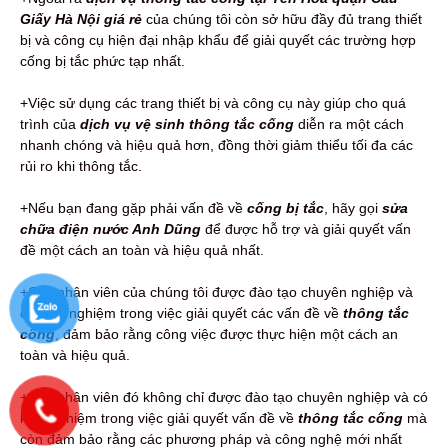
Giấy Hà Nội giá rẻ
của chúng tôi còn sở hữu đầy đủ trang thiết
bị và công cụ hiện đại nhập khẩu để giải quyết các trường hợp
cống bị tắc phức tạp nhất.
+Việc sử dụng các trang thiết bị và công cụ này giúp cho quá
trình của
dịch vụ vệ sinh thông tắc cống
diễn ra một cách
nhanh chóng và hiệu quả hơn, đồng thời giảm thiểu tối đa các
rủi ro khi thông tắc.
+Nếu bạn đang gặp phải vấn đề về
cống bị tắc
, hãy gọi
sửa
chữa điện nước Anh Dũng
để được hỗ trợ và giải quyết vấn
đề một cách an toàn và hiệu quả nhất.
+Các nhân viên của chúng tôi được đào tạo chuyên nghiệp và
có kinh nghiệm trong việc giải quyết các vấn đề về
thông tắc
cống
, đảm bảo rằng công việc được thực hiện một cách an
toàn và hiệu quả.
+Các nhân viên đó không chỉ được đào tạo chuyên nghiệp và có
kinh nghiệm trong việc giải quyết vấn đề về
thông tắc cống
mà
còn đảm bảo rằng các phương pháp và công nghệ mới nhất