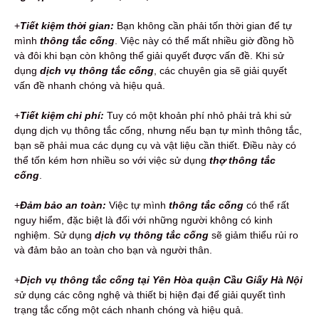
+
Tiết kiệm thời gian:
Bạn không cần phải tốn thời gian để tự
mình
thông tắc cống
. Việc này có thể mất nhiều giờ đồng hồ
và đôi khi bạn còn không thể giải quyết được vấn đề. Khi sử
dụng
dịch vụ thông tắc cống
, các chuyên gia sẽ giải quyết
vấn đề nhanh chóng và hiệu quả.
+
Tiết kiệm chi phí:
Tuy có một khoản phí nhỏ phải trả khi sử
dụng dịch vụ thông tắc cống, nhưng nếu bạn tự mình thông tắc,
bạn sẽ phải mua các dụng cụ và vật liệu cần thiết. Điều này có
thể tốn kém hơn nhiều so với việc sử dụng
thợ thông tắc
cống
.
+
Đảm bảo an toàn:
Việc tự mình
thông tắc cống
có thể rất
nguy hiểm, đặc biệt là đối với những người không có kinh
nghiệm. Sử dụng
dịch vụ thông tắc cống
sẽ giảm thiểu rủi ro
và đảm bảo an toàn cho bạn và người thân.
+
Dịch vụ thông tắc cống tại Yên Hòa quận Cầu Giấy Hà Nội
s
ử dụng các công nghệ và thiết bị hiện đại để giải quyết tình
trạng tắc cống một cách nhanh chóng và hiệu quả.