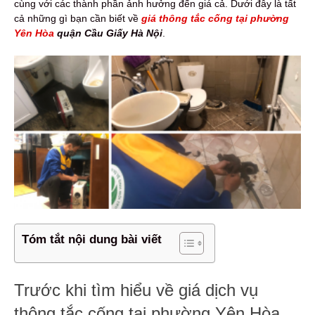
cùng với các thành phần ảnh hưởng đến giá cả. Dưới đây là tất
cả những gì bạn cần biết về
giá thông tắc cống tại phường
Yên Hòa
quận Cầu Giấy Hà Nội
.
Tóm tắt nội dung bài viết
Trước khi tìm hiểu về giá dịch vụ
thông tắc cống tại phường Yên Hòa