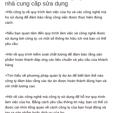
nhà cung cấp sửa dụng
+Hỏi công ty về quy trình làm việc của họ và các công nghệ mà
họ sử dụng để đảm bảo rằng công việc được thực hiện đúng
cách.
+Nếu bạn quan tâm đến quy trình làm việc và công nghệ được
sử dụng bởi công ty, có một số thông tin hữu ích mà bạn có thể
yêu cầu:
+Hỏi về quy trình kiểm soát chất lượng để đảm bảo rằng sản
phẩm hoàn thành đáp ứng các tiêu chuẩn và yêu cầu của khách
hàng.
+Tìm hiểu về phương pháp quản lý dự án để biết làm thế nào
công ty đảm bảo rằng các dự án được hoàn thành đúng hạn và
với chất lượng cao.
+Hỏi về các công nghệ mà công ty sử dụng để hỗ trợ quy trình
làm việc của họ. Bằng cách yêu cầu thông tin này, bạn có thể có
được cái nhìn tổng quan về cách công ty của bạn hoạt động và
tạo ra sản phẩm hoặc dịch vụ của họ.