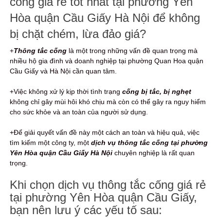
cống giá rẻ tốt nhất tại phường Yên
Hòa quận Cầu Giấy Hà Nội để không
bị chặt chém, lừa đảo giá?
+
Thông tắc cống
là một trong những vấn đề quan trọng mà
nhiều hộ gia đình và doanh nghiệp tại phường Quan Hoa quận
Cầu Giấy và Hà Nội cần quan tâm.
+Việc không xử lý kịp thời tình trạng
cống bị tắc, bị nghẹt
không chỉ gây mùi hôi khó chịu mà còn có thể gây ra nguy hiểm
cho sức khỏe và an toàn của người sử dụng.
+Để giải quyết vấn đề này một cách an toàn và hiệu quả, việc
tìm kiếm một công ty, một
dịch vụ thông tắc cống tại phường
Yên Hòa quận Cầu Giấy Hà Nội
chuyên nghiệp là rất quan
trọng.
Khi chọn dịch vụ thông tắc cống giá rẻ
tại phường Yên Hòa quận Cầu Giấy,
bạn nên lưu ý các yếu tố sau: