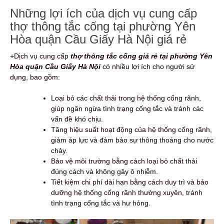
Những lợi ích của dịch vụ cung cấp
thợ thông tắc cống tại phường Yên
Hòa quận Cầu Giấy Hà Nội giá rẻ
+Dịch vụ cung cấp
thợ thông tắc cống giá rẻ tại phường Yên
Hòa quận Cầu Giấy Hà Nội
có nhiều lợi ích cho người sử
dụng, bao gồm:
Loại bỏ các chất thải trong hệ thống cống rãnh,
giúp ngăn ngừa tình trạng cống tắc và tránh các
vấn đề khó chịu.
Tăng hiệu suất hoạt động của hệ thống cống rãnh,
giảm áp lực và đảm bảo sự thông thoáng cho nước
chảy.
Bảo vệ môi trường bằng cách loại bỏ chất thải
đúng cách và không gây ô nhiễm.
Tiết kiệm chi phí dài hạn bằng cách duy trì và bảo
dưỡng hệ thống cống rãnh thường xuyên, tránh
tình trạng cống tắc và hư hỏng.