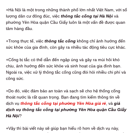
+Hà Nội là một trong những thành phố lớn nhất Việt Nam, với số
lượng dân cư đông đúc, việc
thông tắc cống tại Hà Nội
và
phường Yên Hòa quận Cầu Giấy luôn là một vấn đề được quan
tâm hàng đầu.
+Trong thực tế, việc
thông tắc cống
không chỉ ảnh hưởng đến
sức khỏe của gia đình, còn gây ra nhiều tác động tiêu cực khác.
+Cống bị tắc có thể dẫn đến ngập úng và gây ra mùi hôi khó
chịu, ảnh hưởng đến sức khỏe và sinh hoạt của gia đình bạn.
Ngoài ra, việc xử lý thông tắc cống cũng đòi hỏi nhiều chi phí và
công sức.
+Do đó, việc đảm bảo an toàn và sạch sẽ cho hệ thống cống
thoát nước là rất quan trọng. Bạn đang tìm kiếm thông tin về
dịch vụ
thông tắc cống tại phường Yên Hòa giá rẻ
, và
giá
dịch vụ thông tắc cống tại phường Yên Hòa quận Cầu Giấy
Hà Nội
?
+Vậy thì bài viết này sẽ giúp bạn hiểu rõ hơn về dịch vụ này,