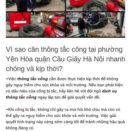
Vì sao cần thông tắc cống tại phường
Yên Hòa quận Cầu Giấy Hà Nội nhanh
chóng và kịp thời?
+Việc
thông tắc cống
cần được thực hiện kịp thời để không
gây nguy hiểm cho sức khỏe và môi trường. Nếu bạn phát hiện
có dấu hiệu của cống bị tắc, hãy liên hệ với đội ngũ
dịch vụ
thông tắc cống
ngay lập tức để giải quyết vấn đề.
+Khi cống bị tắc, không chỉ gây ra mùi hôi khó chịu mà còn có
thể gây ra nguy hiểm cho sức khỏe và môi trường. Việc giải
quyết tình trạng này càng sớm càng tốt để tránh những hậu quả
không đáng có.