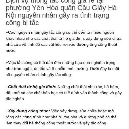
Dịch vụ thông tắc cống giá rẻ tại
phường Yên Hòa quận Cầu Giấy Hà
Nội nguyên nhân gây ra tình trạng
cống bị tắc
+Các nguyên nhân gây tắc cống có thể đến từ nhiều nguồn
khác nhau như các chất thải từ hộ gia đình, xây dựng sửa chữa
nhà cửa vô tình để các vật liệu rơi vào đường ống cống thoát
nước.
+Việc tắc cống có thể dẫn đến những hậu quả nghiêm trọng
như tràn ngập, ùn tắc và ô nhiễm môi trường. Dưới đây là một
số nguyên nhân chính gây tắc cống:
+
Chất thải từ hộ gia đình:
Những chất thải như rác, bã hèm,
dầu mỡ và các chất hóa học có thể dính vào thành cống và gây
tắc nghẽn.
+
Xây dựng công trình:
Việc xây dựng, sửa chữa hoặc mở
rộng các công trình như nhà ở, tòa nhà và đường phố có thể
làm thay đổi hệ thống cống thoát nước và gây tắc cống.