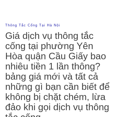
Thông Tắc Cống Tại Hà Nội
Giá dịch vụ thông tắc
cống tại phường Yên
Hòa quận Cầu Giấy bao
nhiêu tiền 1 lần thông?
bảng giá mới và tất cả
những gì bạn cần biết để
không bị chặt chém, lừa
đảo khi gọi dịch vụ thông