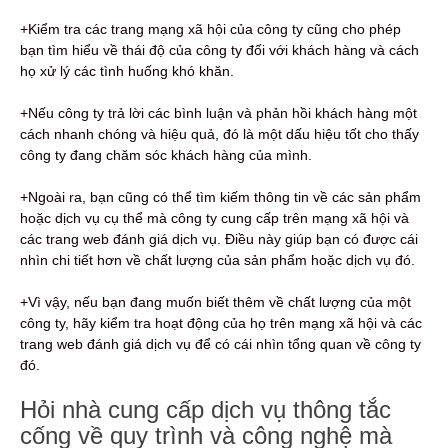
+Kiểm tra các trang mạng xã hội của công ty cũng cho phép
bạn tìm hiểu về thái độ của công ty đối với khách hàng và cách
họ xử lý các tình huống khó khăn.
+Nếu công ty trả lời các bình luận và phản hồi khách hàng một
cách nhanh chóng và hiệu quả, đó là một dấu hiệu tốt cho thấy
công ty đang chăm sóc khách hàng của mình.
+Ngoài ra, bạn cũng có thể tìm kiếm thông tin về các sản phẩm
hoặc dịch vụ cụ thể mà công ty cung cấp trên mạng xã hội và
các trang web đánh giá dịch vụ. Điều này giúp bạn có được cái
nhìn chi tiết hơn về chất lượng của sản phẩm hoặc dịch vụ đó.
+Vì vậy, nếu bạn đang muốn biết thêm về chất lượng của một
công ty, hãy kiểm tra hoạt động của họ trên mạng xã hội và các
trang web đánh giá dịch vụ để có cái nhìn tổng quan về công ty
đó.
Hỏi nhà cung cấp dịch vụ thông tắc
cống về quy trình và công nghệ mà