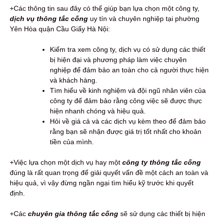
+Các thông tin sau đây có thể giúp bạn lựa chọn một công ty,
dịch vụ thông tắc cống
uy tín và chuyên nghiệp tại phường
Yên Hòa quận Cầu Giấy Hà Nội:
Kiểm tra xem công ty, dịch vụ có sử dụng các thiết
bị hiện đại và phương pháp làm việc chuyên
nghiệp để đảm bảo an toàn cho cả người thực hiện
và khách hàng.
Tìm hiểu về kinh nghiệm và đội ngũ nhân viên của
công ty để đảm bảo rằng công việc sẽ được thực
hiện nhanh chóng và hiệu quả.
Hỏi về giá cả và các dịch vụ kèm theo để đảm bảo
rằng bạn sẽ nhận được giá trị tốt nhất cho khoản
tiền của mình.
+Việc lựa chọn một dịch vụ hay một
công ty thông tắc cống
đúng là rất quan trọng để giải quyết vấn đề một cách an toàn và
hiệu quả, vì vậy đừng ngần ngại tìm hiểu kỹ trước khi quyết
định.
+Các
chuyên gia thông tắc cống
sẽ sử dụng các thiết bị hiện