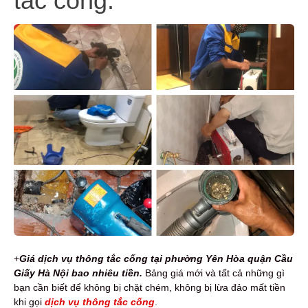
tắc cống.
+
Giá dịch vụ thông tắc cống tại phường Yên Hòa quận Cầu
Giấy Hà Nội bao nhiêu tiền.
Bảng giá mới và tất cả những gì
bạn cần biết để không bị chặt chém, không bị lừa đảo mất tiền
khi gọi
dịch vụ thông tắc cống
.