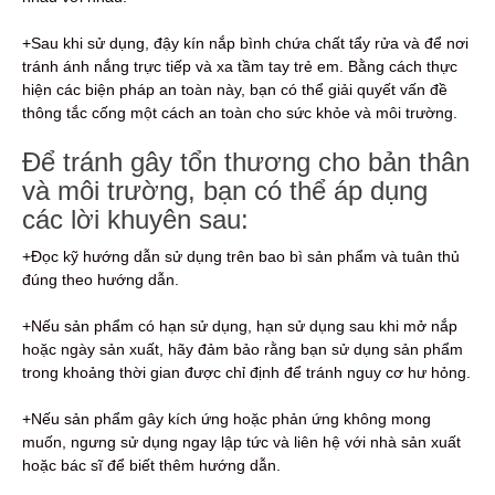
+Sau khi sử dụng, đậy kín nắp bình chứa chất tẩy rửa và để nơi
tránh ánh nắng trực tiếp và xa tầm tay trẻ em. Bằng cách thực
hiện các biện pháp an toàn này, bạn có thể giải quyết vấn đề
thông tắc cống một cách an toàn cho sức khỏe và môi trường.
Để tránh gây tổn thương cho bản thân
và môi trường, bạn có thể áp dụng
các lời khuyên sau:
+Đọc kỹ hướng dẫn sử dụng trên bao bì sản phẩm và tuân thủ
đúng theo hướng dẫn.
+Nếu sản phẩm có hạn sử dụng, hạn sử dụng sau khi mở nắp
hoặc ngày sản xuất, hãy đảm bảo rằng bạn sử dụng sản phẩm
trong khoảng thời gian được chỉ định để tránh nguy cơ hư hỏng.
+Nếu sản phẩm gây kích ứng hoặc phản ứng không mong
muốn, ngưng sử dụng ngay lập tức và liên hệ với nhà sản xuất
hoặc bác sĩ để biết thêm hướng dẫn.