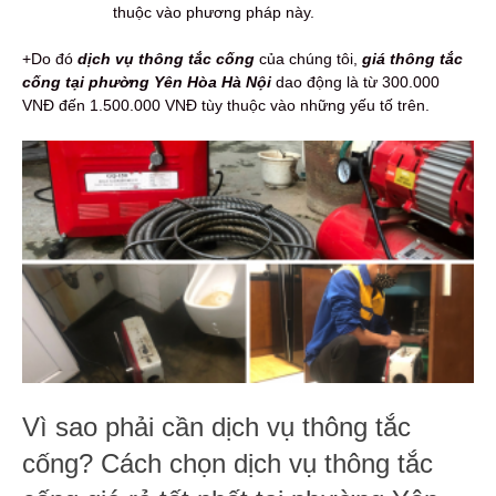
thuộc vào phương pháp này.
+Do đó
d
ịch vụ thông tắc cống
của chúng tôi,
giá thông tắc
cống tại phường Yên Hòa Hà Nội
dao động là từ 300.000
VNĐ đến 1.500.000 VNĐ tùy thuộc vào những yếu tố trên.
Vì sao phải cần dịch vụ thông tắc
cống? Cách chọn dịch vụ thông tắc