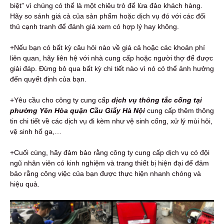
biệt” vì chúng có thể là một chiêu trò để lừa đảo khách hàng.
Hãy so sánh giá cả của sản phẩm hoặc dịch vụ đó với các đối
thủ cạnh tranh để đánh giá xem có hợp lý hay không.
+Nếu bạn có bất kỳ câu hỏi nào về giá cả hoặc các khoản phí
liên quan, hãy liên hệ với nhà cung cấp hoặc người thợ để được
giải đáp. Đừng bỏ qua bất kỳ chi tiết nào vì nó có thể ảnh hưởng
đến quyết định của bạn.
+Yêu cầu cho công ty cung cấp
dịch vụ thông tắc cống tại
phường Yên Hòa quận Cầu Giấy Hà Nội
cung cấp thêm thông
tin chi tiết về các dịch vụ đi kèm như vệ sinh cống, xử lý mùi hôi,
vệ sinh hố ga,…
+Cuối cùng, hãy đảm bảo rằng công ty cung cấp dịch vụ có đội
ngũ nhân viên có kinh nghiệm và trang thiết bị hiện đại để đảm
bảo rằng công việc của bạn được thực hiện nhanh chóng và
hiệu quả.