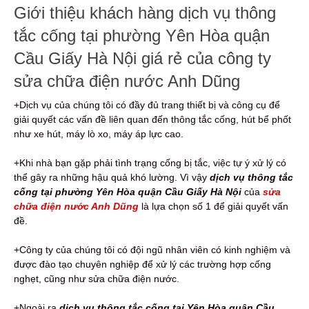
Giới thiệu khách hàng dịch vụ thông
tắc cống tại phường Yên Hòa quận
Cầu Giấy Hà Nội giá rẻ của công ty
sửa chữa điện nước Anh Dũng
+Dịch vụ của chúng tôi có đầy đủ trang thiết bị và công cụ để
giải quyết các vấn đề liên quan đến thông tắc cống, hút bể phốt
như xe hút, máy lò xo, máy áp lực cao.
+Khi nhà bạn gặp phải tình trạng cống bị tắc, việc tự ý xử lý có
thể gây ra những hậu quả khó lường. Vì vậy
dịch vụ thông tắc
cống tại phường Yên Hòa quận Cầu Giấy Hà Nội
của
sửa
chữa điện nước Anh Dũng
là lựa chọn số 1 để giải quyết vấn
đề.
+Công ty của chúng tôi có đội ngũ nhân viên có kinh nghiệm và
được đào tạo chuyên nghiệp để xử lý các trường hợp cống
nghẹt, cũng như sửa chữa điện nước.
+Ngoài ra
dịch vụ thông tắc cống tại Yên Hòa quận Cầu