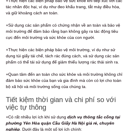
+Thực hiện các biện pháp bảo vệ sức khỏe khi tiếp xúc với các
tác nhân độc hại, ví dụ như đeo khẩu trang, tắt máy điều hòa,
và giữ khoảng cách an toàn.
+Sử dụng các sản phẩm có chứng nhận về an toàn và bảo vệ
môi trường để đảm bảo rằng bạn không gây ra tác động tiêu
cực đến môi trường và sức khỏe của con người.
+Thực hiện các biện pháp bảo vệ môi trường, ví dụ như sử
dụng túi giấy tái chế, tách rác đúng cách, và sử dụng các sản
phẩm có thể tái sử dụng để giảm thiểu lượng rác thải sinh ra.
+Quan tâm đến an toàn cho sức khỏe và môi trường không chỉ
đảm bảo sức khỏe của bạn và gia đình mà còn có lợi cho toàn
bộ xã hội và môi trường sống của chúng ta.
Tiết kiệm thời gian và chi phí so với
việc tự thông
+Có rất nhiều lợi ích khi sử dụng
dịch vụ thông tắc cống tại
phường Yên Hòa quận Cầu Giấy Hà Nội giá rẻ, chuyên
nghiệp
. Dưới đây là một số lợi ích chính: