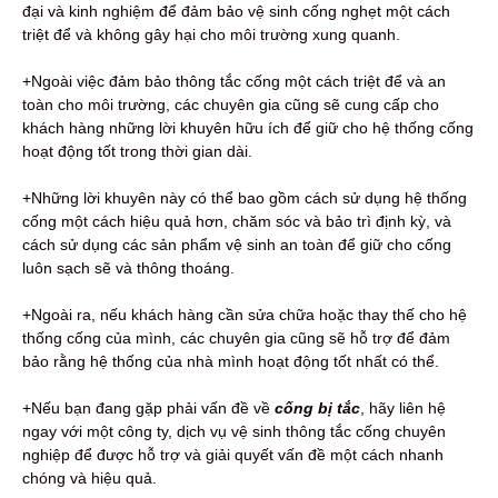
đại và kinh nghiệm để đảm bảo vệ sinh cống nghẹt một cách
triệt để và không gây hại cho môi trường xung quanh.
+Ngoài việc đảm bảo thông tắc cống một cách triệt để và an
toàn cho môi trường, các chuyên gia cũng sẽ cung cấp cho
khách hàng những lời khuyên hữu ích để giữ cho hệ thống cống
hoạt động tốt trong thời gian dài.
+Những lời khuyên này có thể bao gồm cách sử dụng hệ thống
cống một cách hiệu quả hơn, chăm sóc và bảo trì định kỳ, và
cách sử dụng các sản phẩm vệ sinh an toàn để giữ cho cống
luôn sạch sẽ và thông thoáng.
+Ngoài ra, nếu khách hàng cần sửa chữa hoặc thay thế cho hệ
thống cống của mình, các chuyên gia cũng sẽ hỗ trợ để đảm
bảo rằng hệ thống của nhà mình hoạt động tốt nhất có thể.
+Nếu bạn đang gặp phải vấn đề về
c
ống bị tắc
, hãy liên hệ
ngay với một công ty, dịch vụ vệ sinh thông tắc cống chuyên
nghiệp để được hỗ trợ và giải quyết vấn đề một cách nhanh
chóng và hiệu quả.