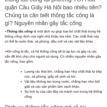
quận Cầu Giấy Hà Nội bao nhiêu tiền?
Chúng ta cần biết thông tắc cống là
gì? Nguyên nhân gây tắc cống
+
Thông tắc cống
là một dịch vụ giúp loại bỏ chất thải trong hệ
thống cống rãnh của ngôi nhà hoặc tòa nhà. Các chất thải này
có thể là nước thải, xà phòng, dầu mỡ và các vật liệu khác.
+Khi cống bị tắc, cả hệ thống cống sẽ bị áp lực và gây ra các
vấn đề khó chịu cho người sử dụng. Có nhiều nguyên nhân gây
tắc cống, bao gồm:
Lượng rác thải lớn, chẳng hạn như chất thải từ bếp
núc, xà phòng, giấy vệ sinh và tóc.
Vật liệu không tan trong nước, chẳng hạn như bột
giặt và các sản phẩm làm sạch khác.
Sự tích tụ của cặn đáy và mảnh vụn trong hệ thống
cống.