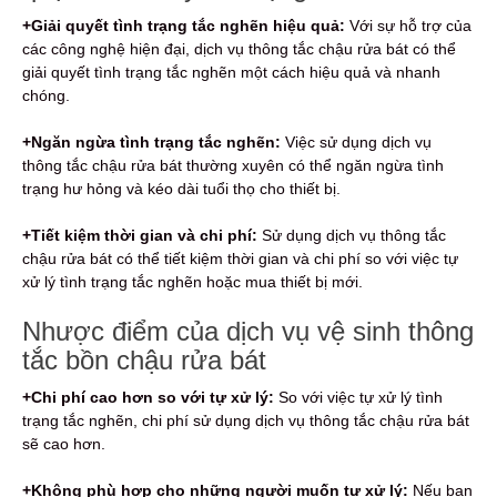
+Giải quyết tình trạng tắc nghẽn hiệu quả:
Với sự hỗ trợ của
các công nghệ hiện đại, dịch vụ thông tắc chậu rửa bát có thể
giải quyết tình trạng tắc nghẽn một cách hiệu quả và nhanh
chóng.
+Ngăn ngừa tình trạng tắc nghẽn:
Việc sử dụng dịch vụ
thông tắc chậu rửa bát thường xuyên có thể ngăn ngừa tình
trạng hư hỏng và kéo dài tuổi thọ cho thiết bị.
+Tiết kiệm thời gian và chi phí:
Sử dụng dịch vụ thông tắc
chậu rửa bát có thể tiết kiệm thời gian và chi phí so với việc tự
xử lý tình trạng tắc nghẽn hoặc mua thiết bị mới.
Nhược điểm của dịch vụ vệ sinh thông
tắc bồn chậu rửa bát
+Chi phí cao hơn so với tự xử lý:
So với việc tự xử lý tình
trạng tắc nghẽn, chi phí sử dụng dịch vụ thông tắc chậu rửa bát
sẽ cao hơn.
+Không phù hợp cho những người muốn tự xử lý:
Nếu bạn