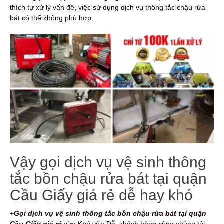
thích tự xử lý vấn đề, việc sử dụng dịch vụ thông tắc chậu rửa
bát có thể không phù hợp.
Vậy gọi dịch vụ vệ sinh thông
tắc bồn chậu rửa bát tại quận
Cầu Giấy giá rẻ dễ hay khó
+
Gọi dịch vụ vệ sinh thông tắc bồn chậu rửa bát
tại quận
Cầu Giấy giá rẻ
vừa Khó vừa Dễ, khách hàng cùng chúng tôi