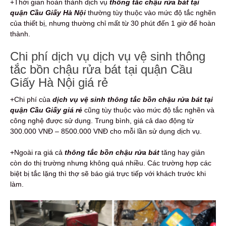
+Thời gian hoàn thành dịch vụ
thông tắc chậu rửa bát tại
quận Cầu Giấy Hà Nội
thường tùy thuộc vào mức độ tắc nghẽn
của thiết bị, nhưng thường chỉ mất từ 30 phút đến 1 giờ để hoàn
thành.
Chi phí dịch vụ dịch vụ vệ sinh thông
tắc bồn chậu rửa bát tại quận Cầu
Giấy Hà Nội giá rẻ
+Chi phí của
dịch vụ vệ sinh thông tắc bồn chậu rửa bát tại
quận Cầu Giấy giá rẻ
cũng tùy thuộc vào mức độ tắc nghẽn và
công nghệ được sử dụng. Trung bình, giá cả dao động từ
300.000 VNĐ – 8500.000 VNĐ cho mỗi lần sử dụng dịch vụ.
+Ngoài ra giá cả
thông tắc bồn chậu rửa bát
tăng hay giản
còn do thị trường nhưng không quá nhiều. Các trường hợp các
biệt bị tắc lặng thì thợ sẽ báo giá trực tiếp với khách trước khi
làm.