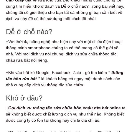
cùng tìm hiểu Khó ở đâu? và Dễ ở chỗ nào? Trong bài viết này,
chúng tôi sẽ giới thiệu cho bạn tất cả những gì bạn cần biết về
dịch vụ này để có thể sử dụng một cách tốt nhất.
Dễ ở chỗ nào?
+Với thời đại công nghệ như hiện nay với một chiếc điện thoại
thông minh smartphone chúng ta có thể mang cả thế giới về
nhà. Với mọi dịch vụ nói chung, dịch vụ sửa chữa thông tắc
chậu rửa bát nói riêng.
+Khi vào bất kể Google, Facebook, Zalo…gõ tìm kiếm
“ thông
tắc bồn rửa bát ”
là khách hàng có ngay một danh sách các
nhà cung cấp dịch vụ thông tắc sửa chữa.
Khó ở đâu?
+
Gọi dịch vụ thông tắc
s
ửa chữa bồn chậu rửa bát
online ta
sẽ không biết được chất lượng dịch vụ như thế nào. Không biết
được công ty có tồn tại không hay chỉ là địa chỉ ảo.