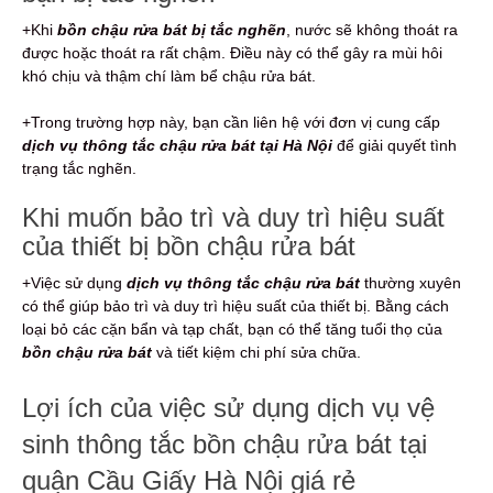
+Khi
bồn chậu rửa bát bị tắc nghẽn
, nước sẽ không thoát ra
được hoặc thoát ra rất chậm. Điều này có thể gây ra mùi hôi
khó chịu và thậm chí làm bể chậu rửa bát.
+Trong trường hợp này, bạn cần liên hệ với đơn vị cung cấp
dịch vụ thông tắc chậu rửa bát tại Hà Nội
để giải quyết tình
trạng tắc nghẽn.
Khi muốn bảo trì và duy trì hiệu suất
của thiết bị bồn chậu rửa bát
+Việc sử dụng
dịch vụ thông tắc chậu rửa bát
thường xuyên
có thể giúp bảo trì và duy trì hiệu suất của thiết bị. Bằng cách
loại bỏ các cặn bẩn và tạp chất, bạn có thể tăng tuổi thọ của
bồn chậu rửa bát
và tiết kiệm chi phí sửa chữa.
Lợi ích của việc sử dụng dịch vụ vệ
sinh thông tắc bồn chậu rửa bát tại
quận Cầu Giấy Hà Nội giá rẻ