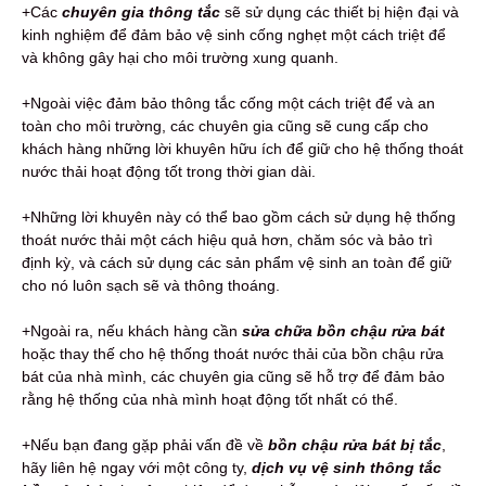
+Các
chuyên gia thông tắc
sẽ sử dụng các thiết bị hiện đại và
kinh nghiệm để đảm bảo vệ sinh cống nghẹt một cách triệt để
và không gây hại cho môi trường xung quanh.
+Ngoài việc đảm bảo thông tắc cống một cách triệt để và an
toàn cho môi trường, các chuyên gia cũng sẽ cung cấp cho
khách hàng những lời khuyên hữu ích để giữ cho hệ thống thoát
nước thải hoạt động tốt trong thời gian dài.
+Những lời khuyên này có thể bao gồm cách sử dụng hệ thống
thoát nước thải một cách hiệu quả hơn, chăm sóc và bảo trì
định kỳ, và cách sử dụng các sản phẩm vệ sinh an toàn để giữ
cho nó luôn sạch sẽ và thông thoáng.
+Ngoài ra, nếu khách hàng cần
sửa chữa bồn chậu rửa bát
hoặc thay thế cho hệ thống thoát nước thải của bồn chậu rửa
bát của nhà mình, các chuyên gia cũng sẽ hỗ trợ để đảm bảo
rằng hệ thống của nhà mình hoạt động tốt nhất có thể.
+Nếu bạn đang gặp phải vấn đề về
bồn chậu rửa bát bị tắc
,
hãy liên hệ ngay với một công ty,
dịch vụ vệ sinh thông tắc