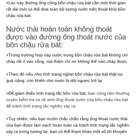
+Lúc này đường ống cống bồn chậu rửa bát cần một thời gian
rất dài mới có thể đưa toàn bộ lượng nước trên thoát khỏi bồn
chậu rửa bát.
Nước thải hoàn toàn không thoát
được vào đường ống thoát nước của
bồn chậu rửa bát:
+Trong trường hợp này nước trong bồn chậu rửa bát không chỉ
chảy rất ít vào cống, mà thậm chí nó không thể nào chảy được.
+Theo đó nếu như tình trạng nghẹt bồn chậu rửa bát thật sự
quá nặng, còn khiến cho nước bị dội ngược trở lại.
+Để giảm thiểu tình trạng tắc bồn rửa bát,
bạn cũng nên thường
xuyên kiểm tra và vệ sinh ống thoát nước của bồn chậu rửa bát
để tránh tình trạng tắc nghẽn xảy ra
.
+Tuy nhiên, nếu bạn muốn chắc chắn rằng ống thoát nước thải
của bạn được làm sạch hoàn toàn và tránh tình trạng tắc nghẽn
xảy ra trong tương lai, bạn có thể tham khảo một số lời khuyên