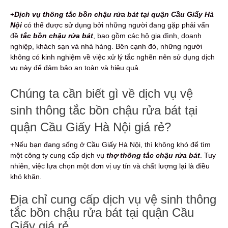
+
Dịch vụ thông tắc bồn chậu rửa bát tại quận Cầu Giấy Hà
Nội
có thể được sử dụng bởi những người đang gặp phải vấn
đề
tắc bồn chậu rửa bát
, bao gồm các hộ gia đình, doanh
nghiệp, khách sạn và nhà hàng. Bên cạnh đó, những người
không có kinh nghiệm về việc xử lý tắc nghẽn nên sử dụng dịch
vụ này để đảm bảo an toàn và hiệu quả.
Chúng ta cần biết gì về dịch vụ vệ
sinh thông tắc bồn chậu rửa bát tại
quận Cầu Giấy Hà Nội giá rẻ?
+Nếu bạn đang sống ở Cầu Giấy Hà Nội, thì không khó để tìm
một công ty cung cấp dịch vụ
thợ thông tắc chậu rửa bát
. Tuy
nhiên, việc lựa chọn một đơn vị uy tín và chất lượng lại là điều
khó khăn.
Địa chỉ cung cấp dịch vụ vệ sinh thông
tắc bồn chậu rửa bát tại quận Cầu
Giấy giá rẻ