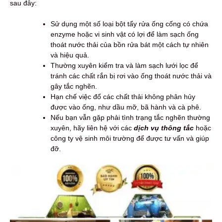
sau đây:
Sử dụng một số loại bột tẩy rửa ống cống có chứa
enzyme hoặc vi sinh vật có lợi để làm sạch ống
thoát nước thải của bồn rửa bát một cách tự nhiên
và hiệu quả.
Thường xuyên kiểm tra và làm sạch lưới lọc để
tránh các chất rắn bị rơi vào ống thoát nước thải và
gây tắc nghẽn.
Hạn chế việc đổ các chất thải không phân hủy
được vào ống, như dầu mỡ, bã hành và cà phê.
Nếu bạn vẫn gặp phải tình trạng tắc nghẽn thường
xuyên, hãy liên hệ với các
dịch vụ thông tắc
hoặc
công ty vệ sinh môi trường để được tư vấn và giúp
đỡ.