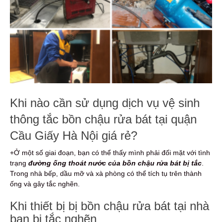
Khi nào cần sử dụng dịch vụ vệ sinh
thông tắc bồn chậu rửa bát tại quận
Cầu Giấy Hà Nội giá rẻ?
+Ở một số giai đoạn, bạn có thể thấy mình phải đối mặt với tình
trạng
đường ống thoát nước của bồn chậu rửa bát bị tắc
.
Trong nhà bếp, dầu mỡ và xà phòng có thể tích tụ trên thành
ống và gây tắc nghẽn.
Khi thiết bị bị bồn chậu rửa bát tại nhà
bạn bị tắc nghẽn