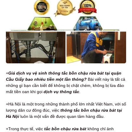
+
Giá dịch vụ vệ sinh thông tắc bồn chậu rửa bát tại quận
Cầu Giấy bao nhiêu tiền một lần thông?
Bài viết này là tất cả
những gì bạn cần biết để không bị chặt chém, không bị lừa đảo
mất tiền oan khi gọi
dịch vụ thông tắc
.
+Hà Nội là một trong những thành phố lớn nhất Việt Nam, với số
lượng dân cư đông đúc, việc
thông tắc bồn chậu rửa bát tại
Hà Nội
luôn là một vấn đề được quan tâm hàng đầu.
+Trong thực tế, việc
tắc bồn chậu rửa bát
không chỉ ảnh