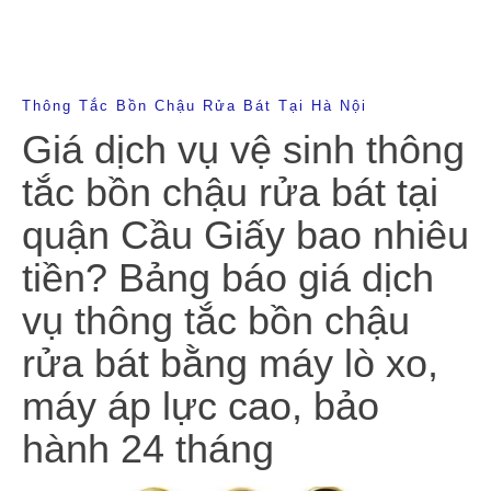
Thông Tắc Bồn Chậu Rửa Bát Tại Hà Nội
Giá dịch vụ vệ sinh thông
tắc bồn chậu rửa bát tại
quận Cầu Giấy bao nhiêu
tiền? Bảng báo giá dịch
vụ thông tắc bồn chậu
rửa bát bằng máy lò xo,
máy áp lực cao, bảo
hành 24 tháng