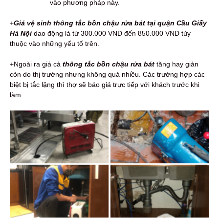
vào phương pháp này.
+
G
iá vệ sinh thông tắc bồn chậu rửa bát tại quận Cầu Giấy
Hà Nội
dao động là từ 300.000 VNĐ đến 850.000 VNĐ tùy
thuộc vào những yếu tố trên.
+Ngoài ra giá cả
thông tắc bồn chậu rửa bát
tăng hay giản
còn do thị trường nhưng không quá nhiều. Các trường hợp các
biệt bị tắc lặng thì thợ sẽ báo giá trực tiếp với khách trước khi
làm.