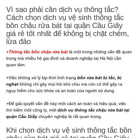
Vì sao phải cần dịch vụ thông tắc?
Cách chọn dịch vụ vệ sinh thông tắc
bồn chậu rửa bát tại quận Cầu Giấy
giá rẻ tốt nhất để không bị chặt chém,
lừa đảo
+
Thông tắc bồn chậu rửa bát
là một trong những vấn đề quan
trọng mà nhiều hộ gia đình và doanh nghiệp tại Hà Nội cần
quan tâm.
+Việc không xử lý kịp thời tình trạng
bồn rửa bát bị tắc, bị
nghẹt
không chỉ gây mùi hôi khó chịu mà còn có thể gây ra
nguy hiểm cho sức khỏe và an toàn của người sử dụng.
+Để giải quyết vấn đề này một cách an toàn và hiệu quả, việc
tìm kiếm một công ty, một
dịch vụ thông tắc chậu rửa bát tại
quận Cầu Giấy
chuyên nghiệp là rất quan trọng.
Khi chọn dịch vụ vệ sinh thông tắc bồn