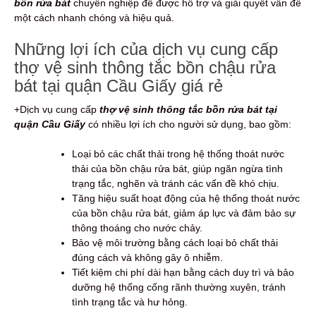
bồn rửa bát
chuyên nghiệp để được hỗ trợ và giải quyết vấn đề
một cách nhanh chóng và hiệu quả.
Những lợi ích của dịch vụ cung cấp
thợ vệ sinh thông tắc bồn chậu rửa
bát tại quận Cầu Giấy giá rẻ
+Dịch vụ cung cấp
thợ vệ sinh thông tắc bồn rửa bát tại
quận Cầu Giấy
có nhiều lợi ích cho người sử dụng, bao gồm:
Loại bỏ các chất thải trong hệ thống thoát nước
thải của bồn chậu rửa bát, giúp ngăn ngừa tình
trạng tắc, nghẽn và tránh các vấn đề khó chịu.
Tăng hiệu suất hoạt động của hệ thống thoát nước
của bồn chậu rửa bát, giảm áp lực và đảm bảo sự
thông thoáng cho nước chảy.
Bảo vệ môi trường bằng cách loại bỏ chất thải
đúng cách và không gây ô nhiễm.
Tiết kiệm chi phí dài hạn bằng cách duy trì và bảo
dưỡng hệ thống cống rãnh thường xuyên, tránh
tình trạng tắc và hư hỏng.