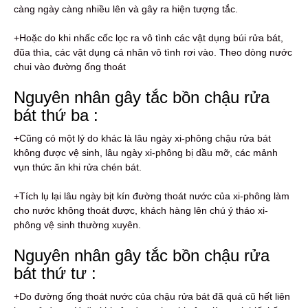
càng ngày càng nhiều lên và gây ra hiện tượng tắc.
+Hoặc do khi nhấc cốc lọc ra vô tình các vật dụng búi rửa bát,
đũa thìa, các vật dụng cá nhân vô tình rơi vào. Theo dòng nước
chui vào đường ống thoát
Nguyên nhân gây tắc bồn chậu rửa
bát thứ ba :
+Cũng có một lý do khác là lâu ngày xi-phông chậu rửa bát
không được vệ sinh, lâu ngày xi-phông bị dầu mỡ, các mảnh
vụn thức ăn khi rửa chén bát.
+Tích lụ lại lâu ngày bịt kín đường thoát nước của xi-phông làm
cho nước không thoát được, khách hàng lên chú ý tháo xi-
phông vệ sinh thường xuyên.
Nguyên nhân gây tắc bồn chậu rửa
bát thứ tư :
+Do đường ống thoát nước của chậu rửa bát đã quá cũ hết liên