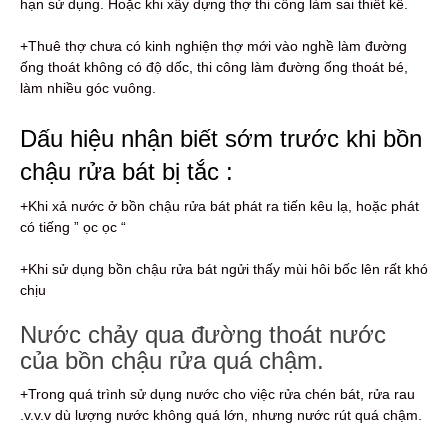
hạn sử dụng. Hoặc khi xây dựng thợ thi công làm sai thiết kế.
+Thuê thợ chưa có kinh nghiện thợ mới vào nghề làm đường
ống thoát không có độ dốc, thi công làm đường ống thoát bé,
làm nhiều góc vuông.
Dấu hiệu nhận biết sớm trước khi bồn
chậu rửa bát bị tắc :
+Khi xả nước ở bồn chậu rửa bát phát ra tiến kêu lạ, hoặc phát
có tiếng ” ọc ọc “
+Khi sử dụng bồn chậu rửa bát ngửi thấy mùi hôi bốc lên rất khó
chịu
Nước chảy qua đường thoát nước
của bồn chậu rửa quá chậm.
+Trong quá trình sử dụng nước cho việc rửa chén bát, rửa rau
.v.v.v dù lượng nước không quá lớn, nhưng nước rút quá chậm.