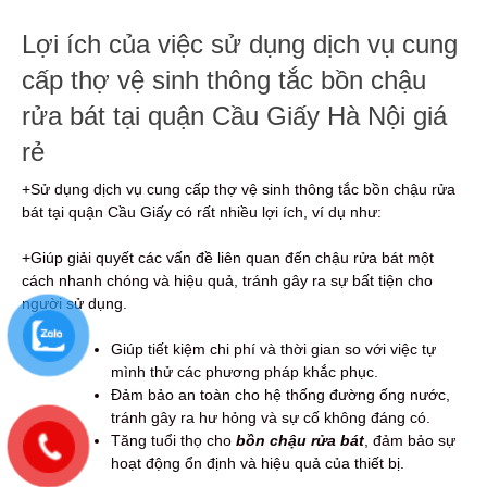
Lợi ích của việc sử dụng dịch vụ cung
cấp thợ vệ sinh thông tắc bồn chậu
rửa bát tại quận Cầu Giấy Hà Nội giá
rẻ
+Sử dụng dịch vụ cung cấp thợ vệ sinh thông tắc bồn chậu rửa
bát tại quận Cầu Giấy có rất nhiều lợi ích, ví dụ như:
+Giúp giải quyết các vấn đề liên quan đến chậu rửa bát một
cách nhanh chóng và hiệu quả, tránh gây ra sự bất tiện cho
người sử dụng.
Giúp tiết kiệm chi phí và thời gian so với việc tự
mình thử các phương pháp khắc phục.
Đảm bảo an toàn cho hệ thống đường ống nước,
tránh gây ra hư hỏng và sự cố không đáng có.
Tăng tuổi thọ cho
bồn chậu rửa bát
, đảm bảo sự
hoạt động ổn định và hiệu quả của thiết bị.