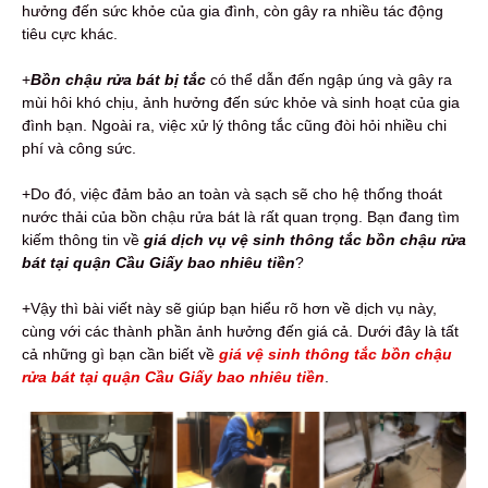
hưởng đến sức khỏe của gia đình, còn gây ra nhiều tác động
tiêu cực khác.
+
Bồn chậu rửa bát bị tắc
có thể dẫn đến ngập úng và gây ra
mùi hôi khó chịu, ảnh hưởng đến sức khỏe và sinh hoạt của gia
đình bạn. Ngoài ra, việc xử lý thông tắc cũng đòi hỏi nhiều chi
phí và công sức.
+Do đó, việc đảm bảo an toàn và sạch sẽ cho hệ thống thoát
nước thải của bồn chậu rửa bát là rất quan trọng. Bạn đang tìm
kiếm thông tin về
giá dịch vụ vệ sinh thông tắc bồn chậu rửa
bát tại quận Cầu Giấy bao nhiêu tiền
?
+Vậy thì bài viết này sẽ giúp bạn hiểu rõ hơn về dịch vụ này,
cùng với các thành phần ảnh hưởng đến giá cả. Dưới đây là tất
cả những gì bạn cần biết về
giá vệ sinh thông tắc bồn chậu
rửa bát tại quận Cầu Giấy bao nhiêu tiền
.