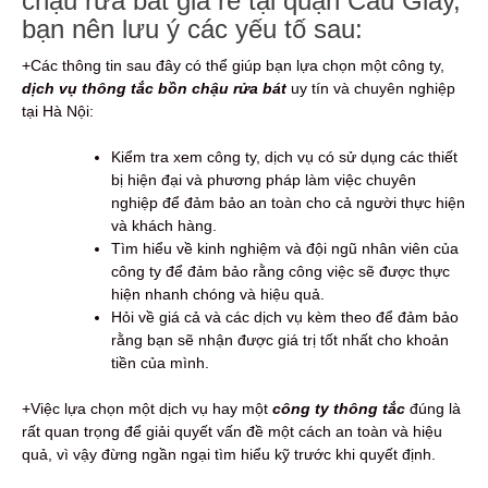
chậu rửa bát giá rẻ tại quận Cầu Giấy,
bạn nên lưu ý các yếu tố sau:
+Các thông tin sau đây có thể giúp bạn lựa chọn một công ty,
dịch vụ thông tắc bồn chậu rửa bát
uy tín và chuyên nghiệp
tại Hà Nội:
Kiểm tra xem công ty, dịch vụ có sử dụng các thiết
bị hiện đại và phương pháp làm việc chuyên
nghiệp để đảm bảo an toàn cho cả người thực hiện
và khách hàng.
Tìm hiểu về kinh nghiệm và đội ngũ nhân viên của
công ty để đảm bảo rằng công việc sẽ được thực
hiện nhanh chóng và hiệu quả.
Hỏi về giá cả và các dịch vụ kèm theo để đảm bảo
rằng bạn sẽ nhận được giá trị tốt nhất cho khoản
tiền của mình.
+Việc lựa chọn một dịch vụ hay một
công ty thông tắc
đúng là
rất quan trọng để giải quyết vấn đề một cách an toàn và hiệu
quả, vì vậy đừng ngần ngại tìm hiểu kỹ trước khi quyết định.