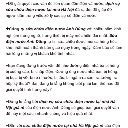
+Để giải quyết các vấn đề liên quan đến điện và nước,
dịch vụ
sửa chữa điện nước tại nhà Hà Nội
đã ra đời để giúp đỡ
người dân trong việc xử lý các sự cố điện và nước.
+
Công ty sửa chữa điện nước Anh Dũng
với nhiều năm kinh
nghiệm trong nghề, trang thiết bị máy móc hiện đại nhất.
Sửa
điện nước Anh Dũng
tự tin sửa chữa được mọi ca hỏng hóc
khó nhất hoàn thành bàn giao ngay trong ngày. Đảm bảo sẽ làm
hài lòng những vị khách khó tính nhất.
+Bạn đang đứng trước vấn đề như đường điện nhà bạ bị hỏng
bị xuống cấp, bị chập điện. Đường ống nước nhà bạn bị hỏng,
bị bục, bị vỡ, bị rò rỉ nước, bị tắc, bị ngấm ra sàn, ra tường, ra
hộp kỹ thuật? Bạn đang lo lắng không biết phải làm thế nào để
giải quyết tình trạng này?
+Đừng lo lắng bởi
dịch vụ sửa chữa điện nước tại nhà Hà
Nội giá rẻ
của điện nước Anh Dũng sẽ giúp bạn giải quyết vấn
đề này một cách nhanh chóng và hiệu quả nhất.
+Đến với
sửa chữa điện nước tại nhà Hà Nội giá rẻ
của điện