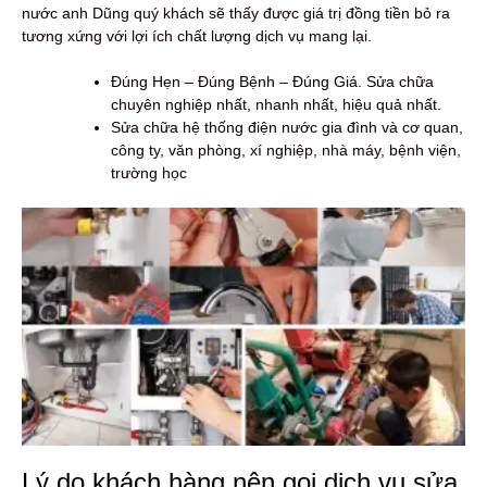
nước anh Dũng quý khách sẽ thấy được giá trị đồng tiền bỏ ra
tương xứng với lợi ích chất lượng dịch vụ mang lại.
Đúng Hẹn – Đúng Bệnh – Đúng Giá. Sửa chữa
chuyên nghiệp nhất, nhanh nhất, hiệu quả nhất.
Sửa chữa hệ thống điện nước gia đình và cơ quan,
công ty, văn phòng, xí nghiệp, nhà máy, bệnh viện,
trường học
Lý do khách hàng nên gọi dịch vụ sửa