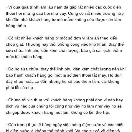
+Vì qua quá trình làm lâu năm đã gặp rất nhiều các cuộc điện
thoại hỏi những câu hỏi như vậy. Cũng có rất nhiều trường hợp
khi đến nhà khách hàng tự mò mẫm không sửa được còn làm
hỏng thêm.
+Có rất nhiều khách hàng bị một số đơn vị làm ăn theo kiểu
chộp giật. Thường hay thổi phồng công việc khó khăn, thay thế
sửa chữa linh phụ kiện kém chất lượng, báo giá sai lệch nhằm
móc túi khách hàng.
+Do họ sửa chữa, thay thế linh phụ kiện kém chất lượng nên khi
bảo hành khách hàng gọi một là số điện thoại tắt máy. Họ đùn
đẩy nhau hoặc có đến nhưng họ sẽ báo thêm tiền, cãi không
phải lỗi của họ.
+Chúng tôi xin thưa với khách hàng không phải đơn vị nào hay
dịch vụ nào của chúng tôi cũng như vậy họ làm như vậy họ sẽ
chỉ gặp được khách hàng một lần, không có lần thứ hai.
+Còn trong thực tế hàng ngày việc hỏng điện nước và các thiết
bị điện nước là không thể tránh khỏi. Và các sự cố về điện và