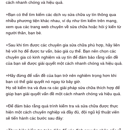
cách nhanh chóng và hiệu quả.
+Bạn có thể tìm kiếm các dịch vụ sửa chữa uy tín thông qua
nhiều phương tiện khác nhau, ví dụ như tìm kiếm trên mạng,
xem qua các trang web chuyên về sửa chữa hoặc hỏi ý kiến từ
người thân, bạn bè.
+Sau khi tìm được các chuyên gia sửa chữa phù hợp, hãy liên
hệ với họ để được tư vấn, báo giá cụ thể. Bạn nên chọn các
chuyên gia có kinh nghiệm và uy tín để đảm bảo rằng vấn đề
của bạn sẽ được giải quyết một cách nhanh chóng và hiệu quả.
+Hãy đừng để vấn đề của bạn trở nên nghiêm trọng hơn khi
bạn có thể giải quyết nó ngay từ bây giờ.
Họ sẽ kiểm tra và đưa ra các giải pháp sửa chữa thích hợp để
giúp bạn giải quyết vấn đề một cách nhanh chóng và hiệu quả.
+Để đảm bảo rằng quá trình kiểm tra và sửa chữa được thực
hiện một cách chuyên nghiệp và đầy đủ, đội ngũ kỹ thuật viên
sẽ tiến hành các bước sau đây: