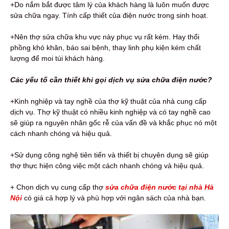
+Do nắm bắt được tâm lý của khách hàng là luôn muốn được
sửa chữa ngay. Tính cấp thiết của điện nước trong sinh hoạt.
+Nên thợ sửa chữa khu vực này phục vụ rất kém. Hay thổi
phồng khó khăn, báo sai bệnh, thay linh phụ kiện kém chất
lượng để moi túi khách hàng.
Các yếu tố cần thiết khi gọi dịch vụ sửa chữa điện nước?
+Kinh nghiệp và tay nghề của thợ kỹ thuật của nhà cung cấp
dịch vụ. Thợ kỹ thuật có nhiều kinh nghiệp và có tay nghề cao
sẽ giúp ra nguyên nhân gốc rễ của vấn đề và khắc phục nó một
cách nhanh chóng và hiệu quả.
+Sử dụng công nghệ tiên tiến và thiết bị chuyên dụng sẽ giúp
thợ thực hiện công việc một cách nhanh chóng và hiệu quả.
+ Chọn dịch vụ cung cấp thợ
sửa chữa điện nước tại nhà Hà
Nội
có giá cả hợp lý và phù hợp với ngân sách của nhà bạn.