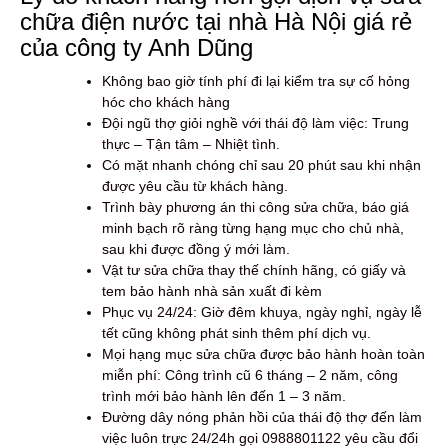
chữa điện nước tại nhà Hà Nội giá rẻ
của công ty Anh Dũng
Không bao giờ tính phí đi lại kiểm tra sự cố hỏng
hóc cho khách hàng
Đội ngũ thợ giỏi nghề với thái độ làm việc: Trung
thực – Tận tâm – Nhiệt tình.
Có mặt nhanh chóng chỉ sau 20 phút sau khi nhận
được yêu cầu từ khách hàng.
Trình bày phương án thi công sửa chữa, báo giá
minh bạch rõ ràng từng hạng mục cho chủ nhà,
sau khi được đồng ý mới làm.
Vật tư sửa chữa thay thế chính hãng, có giấy và
tem bảo hành nhà sản xuất đi kèm
Phục vụ 24/24: Giờ đêm khuya, ngày nghỉ, ngày lễ
tết cũng không phát sinh thêm phí dịch vụ.
Mọi hạng mục sửa chữa được bảo hành hoàn toàn
miễn phí: Công trình cũ 6 tháng – 2 năm, công
trình mới bảo hành lên đến 1 – 3 năm.
Đường dây nóng phản hồi của thái độ thợ đến làm
việc luôn trực 24/24h gọi 0988801122 yêu cầu đổi