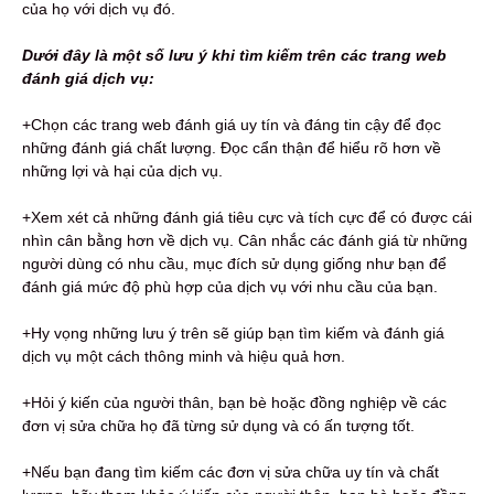
của họ với dịch vụ đó.
Dưới đây là một số lưu ý khi tìm kiếm trên các trang web
đánh giá dịch vụ:
+Chọn các trang web đánh giá uy tín và đáng tin cậy để đọc
những đánh giá chất lượng. Đọc cẩn thận để hiểu rõ hơn về
những lợi và hại của dịch vụ.
+Xem xét cả những đánh giá tiêu cực và tích cực để có được cái
nhìn cân bằng hơn về dịch vụ. Cân nhắc các đánh giá từ những
người dùng có nhu cầu, mục đích sử dụng giống như bạn để
đánh giá mức độ phù hợp của dịch vụ với nhu cầu của bạn.
+Hy vọng những lưu ý trên sẽ giúp bạn tìm kiếm và đánh giá
dịch vụ một cách thông minh và hiệu quả hơn.
+Hỏi ý kiến ​​của người thân, bạn bè hoặc đồng nghiệp về các
đơn vị sửa chữa họ đã từng sử dụng và có ấn tượng tốt.
+Nếu bạn đang tìm kiếm các đơn vị sửa chữa uy tín và chất