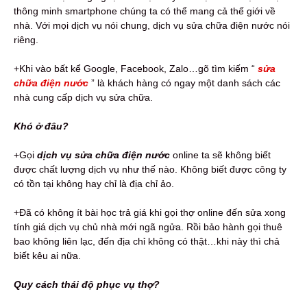
thông minh smartphone chúng ta có thể mang cả thế giới về
nhà. Với mọi dịch vụ nói chung, dịch vụ sửa chữa điện nước nói
riêng.
+Khi vào bất kể Google, Facebook, Zalo…gõ tìm kiếm “
sửa
chữa điện nước
” là khách hàng có ngay một danh sách các
nhà cung cấp dịch vụ sửa chữa.
Khó ở đâu?
+Gọi
dịch vụ s
ửa chữa điện nước
online ta sẽ không biết
được chất lượng dịch vụ như thế nào. Không biết được công ty
có tồn tại không hay chỉ là địa chỉ ảo.
+Đã có không ít bài học trả giá khi gọi thợ online đến sửa xong
tính giá dịch vụ chủ nhà mới ngã ngửa. Rồi bảo hành gọi thuê
bao không liên lạc, đến địa chỉ không có thật…khi này thì chả
biết kêu ai nữa.
Quy cách thái độ phục vụ thợ?