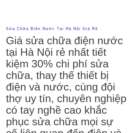
Sửa Chữa Điện Nước Tại Hà Nội Giá Rẻ
Giá sửa chữa điện nước
tại Hà Nội rẻ nhất tiết
kiệm 30% chi phí sửa
chữa, thay thế thiết bị
điện và nước, cùng đội
thợ uy tín, chuyên nghiệp
có tay nghề cao khắc
phục sửa chữa mọi sự