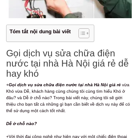
Tóm tắt nội dung bài viết
Gọi dịch vụ sửa chữa điện
nước tại nhà Hà Nội giá rẻ dễ
hay khó
+
Gọi dịch vụ s
ửa chữa điện nước
tại nhà Hà Nội giá rẻ
vừa
Khó vừa Dễ, khách hàng cùng chúng tôi cùng tìm hiểu Khó ở
đâu? và Dễ ở chỗ nào? Trong bài viết này, chúng tôi sẽ giới
thiệu cho bạn tất cả những gì bạn cần biết về dịch vụ này để có
thể sử dụng một cách tốt nhất.
Dễ ở chỗ nào?
+Với thời đại công nghệ như hiện nay với một chiếc điện thoại