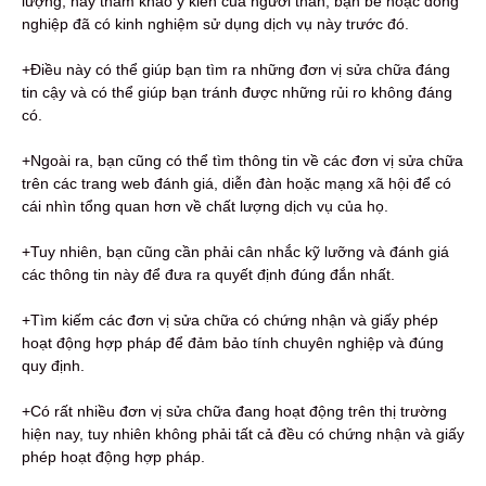
lượng, hãy tham khảo ý kiến ​​của người thân, bạn bè hoặc đồng
nghiệp đã có kinh nghiệm sử dụng dịch vụ này trước đó.
+Điều này có thể giúp bạn tìm ra những đơn vị sửa chữa đáng
tin cậy và có thể giúp bạn tránh được những rủi ro không đáng
có.
+Ngoài ra, bạn cũng có thể tìm thông tin về các đơn vị sửa chữa
trên các trang web đánh giá, diễn đàn hoặc mạng xã hội để có
cái nhìn tổng quan hơn về chất lượng dịch vụ của họ.
+Tuy nhiên, bạn cũng cần phải cân nhắc kỹ lưỡng và đánh giá
các thông tin này để đưa ra quyết định đúng đắn nhất.
+Tìm kiếm các đơn vị sửa chữa có chứng nhận và giấy phép
hoạt động hợp pháp để đảm bảo tính chuyên nghiệp và đúng
quy định.
+Có rất nhiều đơn vị sửa chữa đang hoạt động trên thị trường
hiện nay, tuy nhiên không phải tất cả đều có chứng nhận và giấy
phép hoạt động hợp pháp.