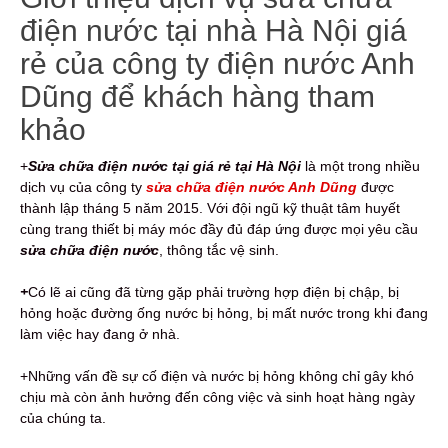
điện nước tại nhà Hà Nội giá
rẻ của công ty điện nước Anh
Dũng để khách hàng tham
khảo
+
Sửa chữa điện nước tại giá rẻ tại Hà Nội
là một trong nhiều
dịch vụ của công ty
sửa chữa điện nước Anh Dũng
được
thành lập tháng 5 năm 2015. Với đội ngũ kỹ thuật tâm huyết
cùng trang thiết bị máy móc đầy đủ đáp ứng được mọi yêu cầu
sửa chữa điện nước
, thông tắc vệ sinh.
+
Có lẽ ai cũng đã từng gặp phải trường hợp điện bị chập, bị
hỏng hoặc đường ống nước bị hỏng, bị mất nước trong khi đang
làm việc hay đang ở nhà.
+Những vấn đề sự cố điện và nước bị hỏng không chỉ gây khó
chịu mà còn ảnh hưởng đến công việc và sinh hoạt hàng ngày
của chúng ta.