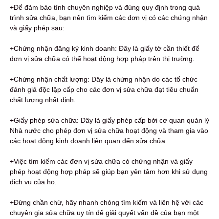
+Để đảm bảo tính chuyên nghiệp và đúng quy định trong quá
trình sửa chữa, bạn nên tìm kiếm các đơn vị có các chứng nhận
và giấy phép sau:
+Chứng nhận đăng ký kinh doanh: Đây là giấy tờ cần thiết để
đơn vị sửa chữa có thể hoạt động hợp pháp trên thị trường.
+Chứng nhận chất lượng: Đây là chứng nhận do các tổ chức
đánh giá độc lập cấp cho các đơn vị sửa chữa đạt tiêu chuẩn
chất lượng nhất định.
+Giấy phép sửa chữa: Đây là giấy phép cấp bởi cơ quan quản lý
Nhà nước cho phép đơn vị sửa chữa hoạt động và tham gia vào
các hoạt động kinh doanh liên quan đến sửa chữa.
+Việc tìm kiếm các đơn vị sửa chữa có chứng nhận và giấy
phép hoạt động hợp pháp sẽ giúp bạn yên tâm hơn khi sử dụng
dịch vụ của họ.
+Đừng chần chừ, hãy nhanh chóng tìm kiếm và liên hệ với các
chuyên gia sửa chữa uy tín để giải quyết vấn đề của bạn một