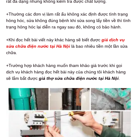
rất đa dạng nhưng không kiểm tra được chất lượng.
+Thường các đơn vị làm rất ẩu không xác định được tình trạng
hỏng hóc, sửa không đúng bệnh khi sửa song lấy tiền về thì tình
trạng hỏng hóc lại diễn ra ngay sau đó, không có bảo hành.
+Khi đọc hết bài viết này khác hàng sẽ biết được
giá dịch vụ
sửa chữa điện nước tại Hà Nội
là bao nhiêu tiền một lần sửa
chữa.
+Trường hợp khách hàng muốn tham khảo giá trước khi gọi
dịch vụ khách hàng đọc hết bài này của chúng tôi khách hàng
sẽ lắm bắt được
giá thợ sửa chữa điện nước tại Hà Nội
.