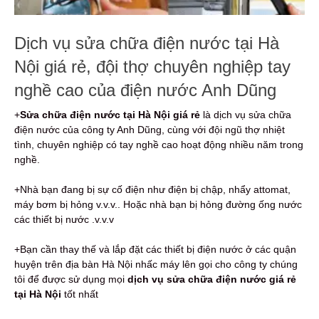
Dịch vụ sửa chữa điện nước tại Hà
Nội giá rẻ, đội thợ chuyên nghiệp tay
nghề cao của điện nước Anh Dũng
+
Sửa chữa điện nước tại Hà Nội giá rẻ
là dịch vụ sửa chữa
điện nước của công ty Anh Dũng, cùng với đội ngũ thợ nhiệt
tình, chuyên nghiệp có tay nghề cao hoạt động nhiều năm trong
nghề.
+Nhà bạn đang bị sự cố điện như điện bị chập, nhẩy attomat,
máy bơm bị hỏng v.v.v.. Hoặc nhà bạn bị hỏng đường ống nước
các thiết bị nước .v.v.v
+Bạn cần thay thế và lắp đặt các thiết bị điện nước ở các quận
huyện trên địa bàn Hà Nội nhấc máy lên gọi cho công ty chúng
tôi để được sử dụng mọi
dịch vụ sửa chữa điện nước giá rẻ
tại Hà Nội
tốt nhất