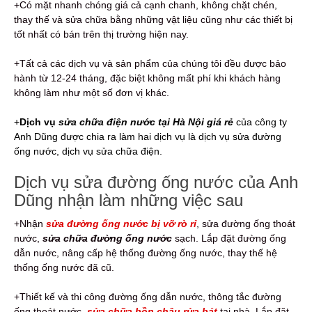
+Có mặt nhanh chóng giá cả cạnh chanh, không chặt chén,
thay thế và sửa chữa bằng những vật liệu cũng như các thiết bị
tốt nhất có bán trên thị trường hiện nay.
+Tất cả các dịch vụ và sản phẩm của chúng tôi đều được bảo
hành từ 12-24 tháng, đặc biệt không mất phí khi khách hàng
không làm như một số đơn vị khác.
+
Dịch vụ
sửa chữa điện nước tại Hà Nội giá rẻ
của công ty
Anh Dũng được chia ra làm hai dịch vụ là dịch vụ sửa đường
ống nước, dịch vụ sửa chữa điện.
Dịch vụ sửa đường ống nước của Anh
Dũng nhận làm những việc sau
+Nhận
sửa đường ống nước bị vỡ rò rỉ
, sửa đường ống thoát
nước,
sửa chữa đường ống nước
sạch. Lắp đặt đường ống
dẫn nước, nâng cấp hệ thống đường ống nước, thay thế hệ
thống ống nước đã cũ.
+Thiết kế và thi công đường ống dẫn nước, thông tắc đường
ống thoát nước,
sửa chữa bồn chậu rửa bát
tại nhà. Lắp đặt