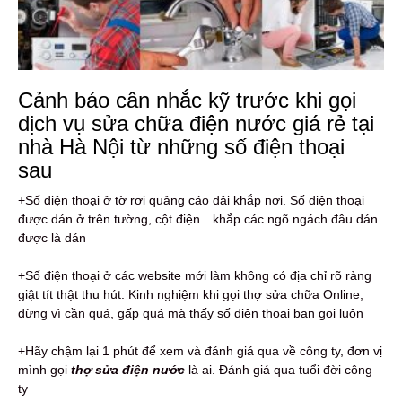
Cảnh báo cân nhắc kỹ trước khi gọi
dịch vụ sửa chữa điện nước giá rẻ tại
nhà Hà Nội từ những số điện thoại
sau
+Số điện thoại ở tờ rơi quảng cáo dải khắp nơi. Số điện thoại
được dán ở trên tường, cột điện…khắp các ngõ ngách đâu dán
được là dán
+Số điện thoại ở các website mới làm không có địa chỉ rõ ràng
giật tít thật thu hút. Kinh nghiệm khi gọi thợ sửa chữa Online,
đừng vì cần quá, gấp quá mà thấy số điện thoại bạn gọi luôn
+Hãy chậm lại 1 phút để xem và đánh giá qua về công ty, đơn vị
mình gọi
thợ sửa điện nước
là ai. Đánh giá qua tuổi đời công
ty