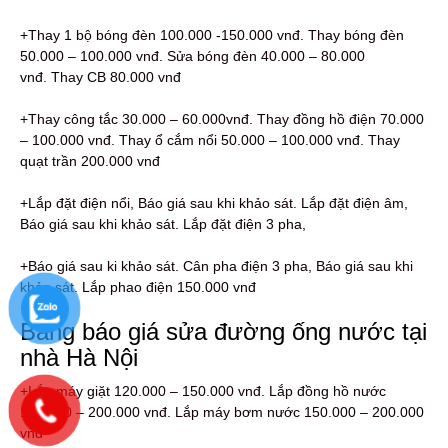
+Thay 1 bộ bóng đèn 100.000 -150.000 vnđ. Thay bóng đèn
50.000 – 100.000 vnđ. Sửa bóng đèn 40.000 – 80.000
vnđ. Thay CB 80.000 vnđ
+Thay công tắc 30.000 – 60.000vnđ. Thay đồng hồ điện 70.000
– 100.000 vnđ. Thay ổ cắm nổi 50.000 – 100.000 vnđ. Thay
quạt trần 200.000 vnđ
+Lắp đặt điện nổi, Báo giá sau khi khảo sát. Lắp đặt điện âm,
Báo giá sau khi khảo sát. Lắp đặt điện 3 pha,
+Báo giá sau ki khảo sát. Cân pha điện 3 pha, Báo giá sau khi
khảo sát. Lắp phao điện 150.000 vnđ
Bảng báo giá sửa đường ống nước tại
nhà Hà Nội
+Lắp máy giặt 120.000 – 150.000 vnđ. Lắp đồng hồ nước
120.000 – 200.000 vnđ. Lắp máy bơm nước 150.000 – 200.000
vnđ