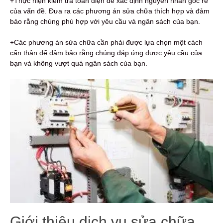
+Thực hiện kiểm tra toàn diện để xác định nguyên nhân gốc rễ
của vấn đề. Đưa ra các phương án sửa chữa thích hợp và đảm
bảo rằng chúng phù hợp với yêu cầu và ngân sách của bạn.
+Các phương án sửa chữa cần phải được lựa chọn một cách
cẩn thận để đảm bảo rằng chúng đáp ứng được yêu cầu của
bạn và không vượt quá ngân sách của bạn.
Giới thiệu dịch vụ sửa chữa