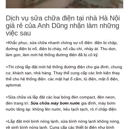
Dịch vụ sửa chữa điện tại nhà Hà Nội
giá rẻ của Anh Dũng nhận làm những
việc sau
+Khắc phục, sửa chữa nhanh chóng sự cố điện: điện bị chập,
đường điện bị nổ, điện bị cháy, nổ cầu chì, nhảy át. Thu dọn,
làm gọn, làm mới hệ thống đường điện đã bị cũ kỹ.
+Thi công lắp đặt mới hệ thống đường điện cho gia đình, chung
cư, khách sạn, nhà hàng. Thay thế cung cấp các linh kiện thay
thế cho hệ thống điện: các mặt hạt ổ cắm, tủ điện, mặt ổ điện,
aptomat.
+Sửa chữa và lắp đặt các loại bóng đèn compact, đèn neon,
đèn trang trí.
Sửa chữa máy bơm nước
gia đình, máy bơm
nước tăng áp: không lên nước, kêu tạch tạch, rò rỉ chập điện.
+Lắp đặt mới bình nóng lạnh, sửa bình nóng lạnh không nóng,
vệ sinh bình nóng lạnh. Cung cấp các thiết bị điện như bình