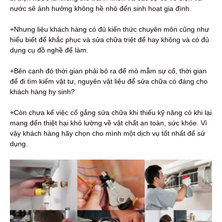
nước sẽ ảnh hưởng không hề nhỏ đến sinh hoạt gia đình.
+Nhưng liệu khách hàng có đủ kiến thức chuyên môn cũng như
hiểu biết để khắc phục và sửa chữa triệt để hay không và có đủ
dụng cụ đồ nghề để làm.
+Bên cạnh đó thời gian phải bỏ ra để mò mẫm sự cố, thời gian
để đi tìm kiếm vật tư, nguyên vật liệu để sửa chữa có đáng cho
khách hàng hy sinh?
+Còn chưa kể việc cố gắng sửa chữa khi thiếu kỹ năng có khi lại
mang đến thiệt hại khó lường về vật chất an toàn, sức khỏe. Vì
vậy khách hàng hãy chọn cho mình một dịch vụ tốt nhất để sử
dụng.