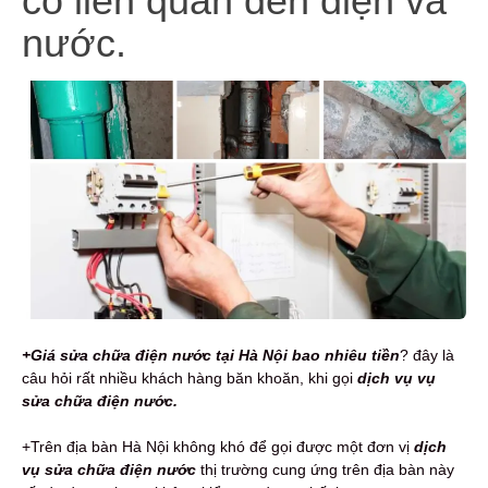
cố liên quan đến điện và
nước.
+Giá sửa chữa điện nước tại Hà Nội bao nhiêu tiền
? đây là
câu hỏi rất nhiều khách hàng băn khoăn, khi gọi
dịch vụ vụ
sửa chữa điện nước.
+Trên địa bàn Hà Nội không khó để gọi được một đơn vị
dịch
vụ sửa chữa điện nước
thị trường cung ứng trên địa bàn này