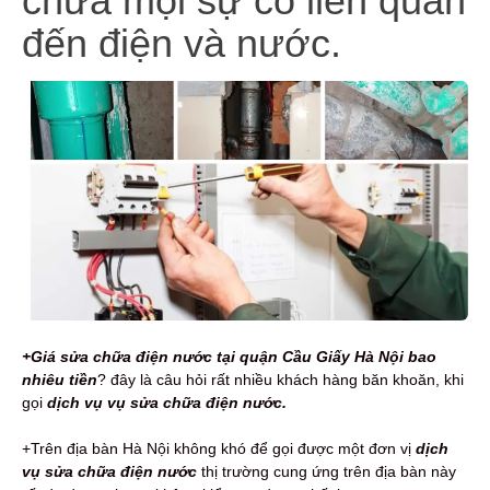
chữa mọi sự cố liên quan
đến điện và nước.
+Giá sửa chữa điện nước tại quận Cầu Giấy Hà Nội bao
nhiêu tiền
? đây là câu hỏi rất nhiều khách hàng băn khoăn, khi
gọi
dịch vụ vụ sửa chữa điện nước.
+Trên địa bàn Hà Nội không khó để gọi được một đơn vị
dịch
vụ sửa chữa điện nước
thị trường cung ứng trên địa bàn này