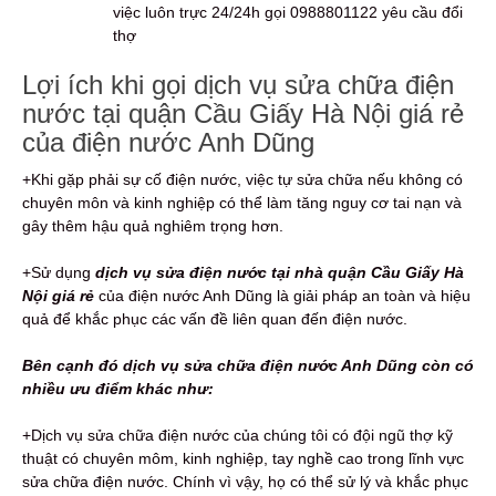
việc luôn trực 24/24h gọi 0988801122 yêu cầu đổi
thợ
Lợi ích khi gọi dịch vụ sửa chữa điện
nước tại quận Cầu Giấy Hà Nội giá rẻ
của điện nước Anh Dũng
+Khi gặp phải sự cố điện nước, việc tự sửa chữa nếu không có
chuyên môn và kinh nghiệp có thể làm tăng nguy cơ tai nạn và
gây thêm hậu quả nghiêm trọng hơn.
+Sử dụng
dịch vụ sửa điện nước tại nhà quận Cầu Giấy Hà
Nội giá rẻ
của điện nước Anh Dũng là giải pháp an toàn và hiệu
quả để khắc phục các vấn đề liên quan đến điện nước.
Bên cạnh đó dịch vụ sửa chữa điện nước Anh Dũng còn có
nhiều ưu điểm khác như:
+Dịch vụ sửa chữa điện nước của chúng tôi có đội ngũ thợ kỹ
thuật có chuyên môm, kinh nghiệp, tay nghề cao trong lĩnh vực
sửa chữa điện nước. Chính vì vậy, họ có thể sử lý và khắc phục