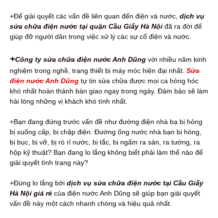
+Để giải quyết các vấn đề liên quan đến điện và nước,
dịch vụ
sửa chữa điện nước tại quận Cầu Giấy Hà Nội
đã ra đời để
giúp đỡ người dân trong việc xử lý các sự cố điện và nước.
+
Công ty sửa chữa điện nước Anh Dũng
với nhiều năm kinh
nghiệm trong nghề, trang thiết bị máy móc hiện đại nhất.
Sửa
điện nước Anh Dũng
tự tin sửa chữa được mọi ca hỏng hóc
khó nhất hoàn thành bàn giao ngay trong ngày. Đảm bảo sẽ làm
hài lòng những vị khách khó tính nhất.
+Bạn đang đứng trước vấn đề như đường điện nhà bạ bị hỏng
bị xuống cấp, bị chập điện. Đường ống nước nhà bạn bị hỏng,
bị bục, bị vỡ, bị rò rỉ nước, bị tắc, bị ngấm ra sàn, ra tường, ra
hộp kỹ thuật? Bạn đang lo lắng không biết phải làm thế nào để
giải quyết tình trạng này?
+Đừng lo lắng bởi
dịch vụ sửa chữa điện nước tại Cầu Giấy
Hà Nội giá rẻ
của điện nước Anh Dũng sẽ giúp bạn giải quyết
vấn đề này một cách nhanh chóng và hiệu quả nhất.