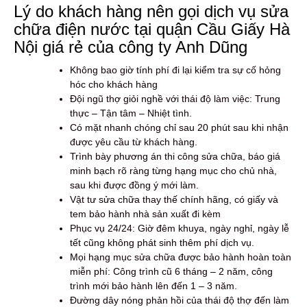
Lý do khách hàng nên gọi dịch vụ sửa
chữa điện nước tại quận Cầu Giấy Hà
Nội giá rẻ của công ty Anh Dũng
Không bao giờ tính phí đi lại kiểm tra sự cố hỏng
hóc cho khách hàng
Đội ngũ thợ giỏi nghề với thái độ làm việc: Trung
thực – Tận tâm – Nhiệt tình.
Có mặt nhanh chóng chỉ sau 20 phút sau khi nhận
được yêu cầu từ khách hàng.
Trình bày phương án thi công sửa chữa, báo giá
minh bạch rõ ràng từng hạng mục cho chủ nhà,
sau khi được đồng ý mới làm.
Vật tư sửa chữa thay thế chính hãng, có giấy và
tem bảo hành nhà sản xuất đi kèm
Phục vụ 24/24: Giờ đêm khuya, ngày nghỉ, ngày lễ
tết cũng không phát sinh thêm phí dịch vụ.
Mọi hạng mục sửa chữa được bảo hành hoàn toàn
miễn phí: Công trình cũ 6 tháng – 2 năm, công
trình mới bảo hành lên đến 1 – 3 năm.
Đường dây nóng phản hồi của thái độ thợ đến làm