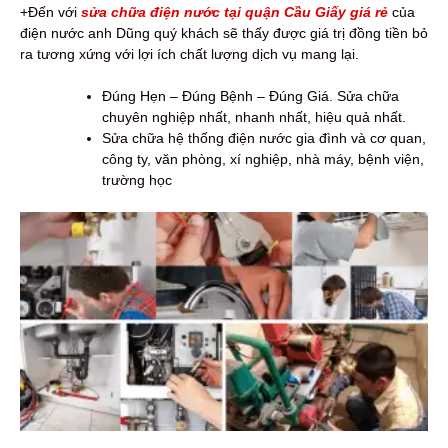
+Đến với
sửa chữa điện nước tại quận Cầu Giấy giá rẻ
của
điện nước anh Dũng quý khách sẽ thấy được giá trị đồng tiền bỏ
ra tương xứng với lợi ích chất lượng dịch vụ mang lại.
Đúng Hẹn – Đúng Bệnh – Đúng Giá. Sửa chữa
chuyên nghiệp nhất, nhanh nhất, hiệu quả nhất.
Sửa chữa hệ thống điện nước gia đình và cơ quan,
công ty, văn phòng, xí nghiệp, nhà máy, bệnh viện,
trường học