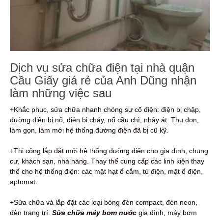
Dịch vụ sửa chữa điện tại nhà quận
Cầu Giấy giá rẻ của Anh Dũng nhận
làm những việc sau
+Khắc phục, sửa chữa nhanh chóng sự cố điện: điện bị chập,
đường điện bị nổ, điện bị cháy, nổ cầu chì, nhảy át. Thu dọn,
làm gọn, làm mới hệ thống đường điện đã bị cũ kỹ.
+Thi công lắp đặt mới hệ thống đường điện cho gia đình, chung
cư, khách sạn, nhà hàng. Thay thế cung cấp các linh kiện thay
thế cho hệ thống điện: các mặt hạt ổ cắm, tủ điện, mặt ổ điện,
aptomat.
+Sửa chữa và lắp đặt các loại bóng đèn compact, đèn neon,
đèn trang trí.
Sửa chữa máy bơm nước
gia đình, máy bơm