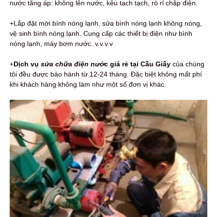
nước tăng áp: không lên nước, kêu tạch tạch, rò rỉ chập điện.
+Lắp đặt mới bình nóng lạnh, sửa bình nóng lạnh không nóng,
vệ sinh bình nóng lạnh. Cung cấp các thiết bị điện như bình
nóng lạnh, máy bơm nước. v.v.v.v
+
Dịch vụ
sửa chữa điện nước
giá rẻ tại Cầu Giấy
của chúng
tôi đều được bảo hành từ 12-24 tháng. Đặc biệt không mất phí
khi khách hàng không làm như một số đơn vị khác.