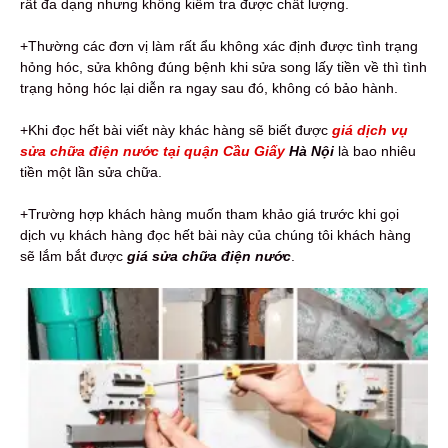
rất đa dạng nhưng không kiểm tra được chất lượng.
+Thường các đơn vị làm rất ẩu không xác định được tình trạng
hỏng hóc, sửa không đúng bệnh khi sửa song lấy tiền về thì tình
trạng hỏng hóc lại diễn ra ngay sau đó, không có bảo hành.
+Khi đọc hết bài viết này khác hàng sẽ biết được
giá dịch vụ
sửa chữa điện nước tại quận Cầu Giấy
Hà Nội
là bao nhiêu
tiền một lần sửa chữa.
+Trường hợp khách hàng muốn tham khảo giá trước khi gọi
dịch vụ khách hàng đọc hết bài này của chúng tôi khách hàng
sẽ lắm bắt được
giá sửa chữa điện nước
.