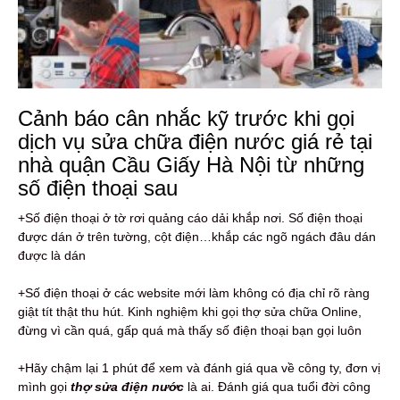
Cảnh báo cân nhắc kỹ trước khi gọi
dịch vụ sửa chữa điện nước giá rẻ tại
nhà quận Cầu Giấy Hà Nội từ những
số điện thoại sau
+Số điện thoại ở tờ rơi quảng cáo dải khắp nơi. Số điện thoại
được dán ở trên tường, cột điện…khắp các ngõ ngách đâu dán
được là dán
+Số điện thoại ở các website mới làm không có địa chỉ rõ ràng
giật tít thật thu hút. Kinh nghiệm khi gọi thợ sửa chữa Online,
đừng vì cần quá, gấp quá mà thấy số điện thoại bạn gọi luôn
+Hãy chậm lại 1 phút để xem và đánh giá qua về công ty, đơn vị
mình gọi
thợ sửa điện nước
là ai. Đánh giá qua tuổi đời công