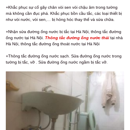
+Khắc phục sự cố gãy chân vòi sen vòi chậu âm trong tường
mà không cần đục phá. Khắc phục bồn cầu tắc, các loại thiết bị
như vòi nước, vòi sen,… bị hỏng hóc thay thế và sửa chữa.
+Nhận sửa đường ống nước bị tắc tại Hà Nội, thông tắc đường
ống nước tại Hà Nội.
Thông tắc đường ống nước thải
tại nhà
Hà Nội, thông tắc đường ống thoát nước tại Hà Nội
+Thông tắc đường ống nước sạch. Sửa đường ống nước trong
tường bị tắc, vỡ . Sửa đường ống nước ngầm bị tắc vỡ.