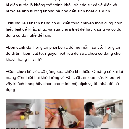
bị điện nước là không thể tránh khỏi. Và các sự cố về điện và
nước sẽ ảnh hưởng không hề nhỏ đến sinh hoạt gia đình.
+Nhưng liệu khách hàng có đủ kiến thức chuyên môn cũng như
hiểu biết để khắc phục và sửa chữa triệt để hay không và có đủ
dụng cụ đồ nghề để làm.
+Bên cạnh đó thời gian phải bỏ ra để mò mẫm sự cố, thời gian
để đi tìm kiếm vật tư, nguyên vật liệu để sửa chữa có đáng cho
khách hàng hi sinh?
+Còn chưa kể việc cố gắng sửa chữa khi thiếu kỹ năng có khi lại
mang đến thiệt hại khó lường về vật chất an toàn, sức khỏe. Vì
vậy khách hàng hãy chọn cho mình một dịch vụ tốt nhất để sử
dụng.