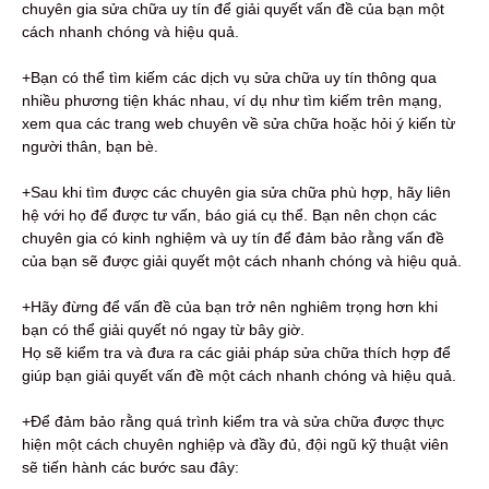
chuyên gia sửa chữa uy tín để giải quyết vấn đề của bạn một
cách nhanh chóng và hiệu quả.
+Bạn có thể tìm kiếm các dịch vụ sửa chữa uy tín thông qua
nhiều phương tiện khác nhau, ví dụ như tìm kiếm trên mạng,
xem qua các trang web chuyên về sửa chữa hoặc hỏi ý kiến từ
người thân, bạn bè.
+Sau khi tìm được các chuyên gia sửa chữa phù hợp, hãy liên
hệ với họ để được tư vấn, báo giá cụ thể. Bạn nên chọn các
chuyên gia có kinh nghiệm và uy tín để đảm bảo rằng vấn đề
của bạn sẽ được giải quyết một cách nhanh chóng và hiệu quả.
+Hãy đừng để vấn đề của bạn trở nên nghiêm trọng hơn khi
bạn có thể giải quyết nó ngay từ bây giờ.
Họ sẽ kiểm tra và đưa ra các giải pháp sửa chữa thích hợp để
giúp bạn giải quyết vấn đề một cách nhanh chóng và hiệu quả.
+Để đảm bảo rằng quá trình kiểm tra và sửa chữa được thực
hiện một cách chuyên nghiệp và đầy đủ, đội ngũ kỹ thuật viên
sẽ tiến hành các bước sau đây: