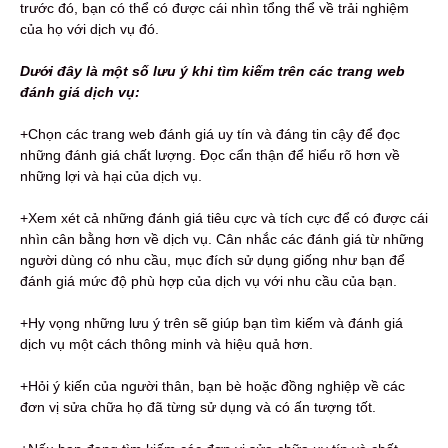
trước đó, bạn có thể có được cái nhìn tổng thể về trải nghiệm
của họ với dịch vụ đó.
Dưới đây là một số lưu ý khi tìm kiếm trên các trang web
đánh giá dịch vụ:
+Chọn các trang web đánh giá uy tín và đáng tin cậy để đọc
những đánh giá chất lượng. Đọc cẩn thận để hiểu rõ hơn về
những lợi và hại của dịch vụ.
+Xem xét cả những đánh giá tiêu cực và tích cực để có được cái
nhìn cân bằng hơn về dịch vụ. Cân nhắc các đánh giá từ những
người dùng có nhu cầu, mục đích sử dụng giống như bạn để
đánh giá mức độ phù hợp của dịch vụ với nhu cầu của bạn.
+Hy vọng những lưu ý trên sẽ giúp bạn tìm kiếm và đánh giá
dịch vụ một cách thông minh và hiệu quả hơn.
+Hỏi ý kiến ​​của người thân, bạn bè hoặc đồng nghiệp về các
đơn vị sửa chữa họ đã từng sử dụng và có ấn tượng tốt.