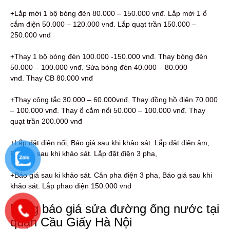
+Lắp mới 1 bộ bóng đèn 80.000 – 150.000 vnđ. Lắp mới 1 ổ
cắm điện 50.000 – 120.000 vnđ. Lắp quạt trần 150.000 –
250.000 vnđ
+Thay 1 bộ bóng đèn 100.000 -150.000 vnđ. Thay bóng đèn
50.000 – 100.000 vnđ. Sửa bóng đèn 40.000 – 80.000
vnđ. Thay CB 80.000 vnđ
+Thay công tắc 30.000 – 60.000vnđ. Thay đồng hồ điện 70.000
– 100.000 vnđ. Thay ổ cắm nổi 50.000 – 100.000 vnđ. Thay
quạt trần 200.000 vnđ
+Lắp đặt điện nổi, Báo giá sau khi khảo sát. Lắp đặt điện âm,
Báo giá sau khi khảo sát. Lắp đặt điện 3 pha,
+Báo giá sau ki khảo sát. Cân pha điện 3 pha, Báo giá sau khi
khảo sát. Lắp phao điện 150.000 vnđ
Bảng báo giá sửa đường ống nước tại
quận Cầu Giấy Hà Nội