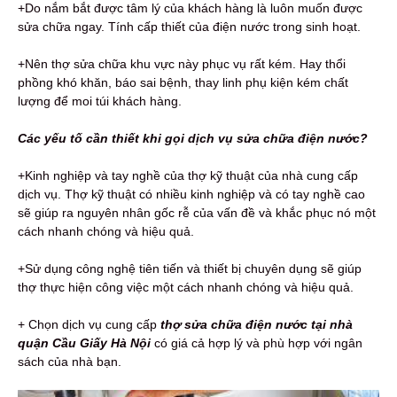
+Do nắm bắt được tâm lý của khách hàng là luôn muốn được
sửa chữa ngay. Tính cấp thiết của điện nước trong sinh hoạt.
+Nên thợ sửa chữa khu vực này phục vụ rất kém. Hay thổi
phồng khó khăn, báo sai bệnh, thay linh phụ kiện kém chất
lượng để moi túi khách hàng.
Các yếu tố cần thiết khi gọi dịch vụ sửa chữa điện nước?
+Kinh nghiệp và tay nghề của thợ kỹ thuật của nhà cung cấp
dịch vụ. Thợ kỹ thuật có nhiều kinh nghiệp và có tay nghề cao
sẽ giúp ra nguyên nhân gốc rễ của vấn đề và khắc phục nó một
cách nhanh chóng và hiệu quả.
+Sử dụng công nghệ tiên tiến và thiết bị chuyên dụng sẽ giúp
thợ thực hiện công việc một cách nhanh chóng và hiệu quả.
+ Chọn dịch vụ cung cấp
thợ sửa chữa điện nước tại nhà
quận Cầu Giấy Hà Nội
có giá cả hợp lý và phù hợp với ngân
sách của nhà bạn.