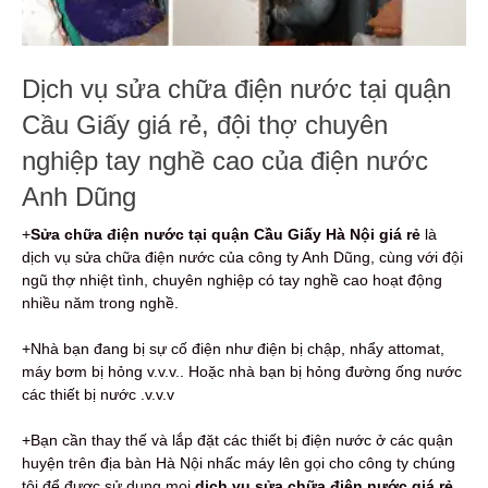
Dịch vụ sửa chữa điện nước tại quận
Cầu Giấy giá rẻ, đội thợ chuyên
nghiệp tay nghề cao của điện nước
Anh Dũng
+
Sửa chữa điện nước tại quận Cầu Giấy Hà Nội giá rẻ
là
dịch vụ sửa chữa điện nước của công ty Anh Dũng, cùng với đội
ngũ thợ nhiệt tình, chuyên nghiệp có tay nghề cao hoạt động
nhiều năm trong nghề.
+Nhà bạn đang bị sự cố điện như điện bị chập, nhẩy attomat,
máy bơm bị hỏng v.v.v.. Hoặc nhà bạn bị hỏng đường ống nước
các thiết bị nước .v.v.v
+Bạn cần thay thế và lắp đặt các thiết bị điện nước ở các quận
huyện trên địa bàn Hà Nội nhấc máy lên gọi cho công ty chúng
tôi để được sử dụng mọi
dịch vụ sửa chữa điện nước giá rẻ