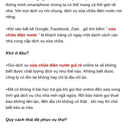
thông minh smartphone chúng ta có thể mang cả thế giới về
nhà. Với mọi dịch vụ nói chung, dịch vụ sửa chữa điện nước nói
riêng.
+Khi vào bất kể Google, Facebook, Zalo…gõ tìm kiếm “
sửa
chữa điện nước
” là khách hàng có ngay một danh sách các
nhà cung cấp dịch vụ sửa chữa.
Khó ở đâu?
+Gọi dịch vụ
s
ửa chữa điện nước giá rẻ
online ta sẽ không
biết được chất lượng dịch vụ như thế nào. Không biết được
công ty có tồn tại không hay chỉ là địa chỉ ảo.
+Đã có không ít bài học trả giá khi gọi thợ online đến sửa xong
tính giá dịch vụ chủ nhà mới ngã ngửa. Rồi bảo hành gọi thuê
bao không liên lạc, đến địa chỉ không có thật…khi này thì chả
biết kêu ai nữa.
Quy cách thái độ phục vụ thợ?