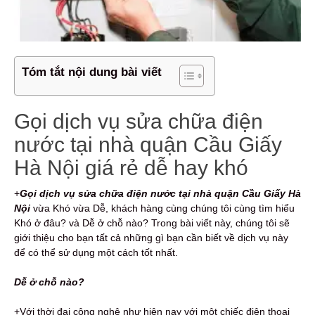
Tóm tắt nội dung bài viết
Gọi dịch vụ sửa chữa điện
nước tại nhà quận Cầu Giấy
Hà Nội giá rẻ dễ hay khó
+
Gọi dịch vụ s
ửa chữa điện nước
tại nhà quận Cầu Giấy Hà
Nội
vừa Khó vừa Dễ, khách hàng cùng chúng tôi cùng tìm hiểu
Khó ở đâu? và Dễ ở chỗ nào? Trong bài viết này, chúng tôi sẽ
giới thiệu cho bạn tất cả những gì bạn cần biết về dịch vụ này
để có thể sử dụng một cách tốt nhất.
Dễ ở chỗ nào?
+Với thời đại công nghệ như hiện nay với một chiếc điện thoại