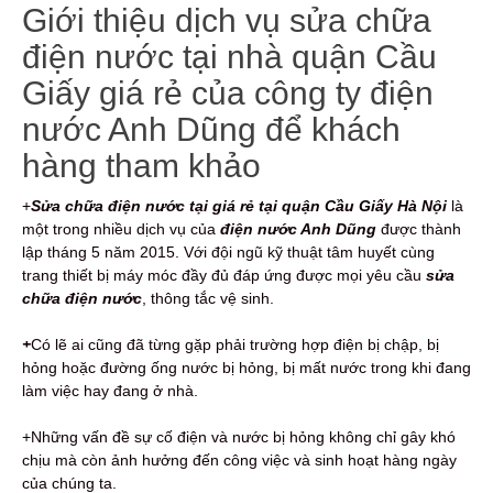
Giới thiệu dịch vụ sửa chữa
điện nước tại nhà quận Cầu
Giấy giá rẻ của công ty điện
nước Anh Dũng để khách
hàng tham khảo
+
Sửa chữa điện nước tại giá rẻ tại quận Cầu Giấy Hà Nội
là
một trong nhiều dịch vụ của
điện nước Anh Dũng
được thành
lập tháng 5 năm 2015. Với đội ngũ kỹ thuật tâm huyết cùng
trang thiết bị máy móc đầy đủ đáp ứng được mọi yêu cầu
sửa
chữa điện nước
, thông tắc vệ sinh.
+
Có lẽ ai cũng đã từng gặp phải trường hợp điện bị chập, bị
hỏng hoặc đường ống nước bị hỏng, bị mất nước trong khi đang
làm việc hay đang ở nhà.
+Những vấn đề sự cố điện và nước bị hỏng không chỉ gây khó
chịu mà còn ảnh hưởng đến công việc và sinh hoạt hàng ngày
của chúng ta.