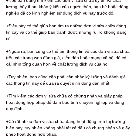
+Nếu bạn đang tìm kiếm các đơn vị sửa chữa uy tín và chất
lượng, hãy tham khảo ý kiến ​​của người thân, bạn bè hoặc đồng
nghiệp đã có kinh nghiệm sử dụng dịch vụ này trước đó.
+Điều này có thể giúp bạn tìm ra những đơn vị sửa chữa đáng
tin cậy và có thể giúp bạn tránh được những rủi ro không đáng
có.
+Ngoài ra, bạn cũng có thể tìm thông tin về các đơn vị sửa chữa
trên các trang web đánh giá, diễn đàn hoặc mạng xã hội để có
cái nhìn tổng quan hơn về chất lượng dịch vụ của họ.
+Tuy nhiên, bạn cũng cần phải cân nhắc kỹ lưỡng và đánh giá
các thông tin này để đưa ra quyết định đúng đắn nhất.
+Tìm kiếm các đơn vị sửa chữa có chứng nhận và giấy phép
hoạt động hợp pháp để đảm bảo tính chuyên nghiệp và đúng
quy định.
+Có rất nhiều đơn vị sửa chữa đang hoạt động trên thị trường
hiện nay, tuy nhiên không phải tất cả đều có chứng nhận và giấy
phép hoạt động hợp pháp.