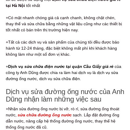
tại Hà Nội
tốt nhất
+Có mặt nhanh chóng giá cả cạnh chanh, không chặt chén,
thay thế và sửa chữa bằng những vật liệu cũng như các thiết bị
tốt nhất có bán trên thị trường hiện nay.
+Tất cả các dịch vụ và sản phẩm của chúng tôi đều được bảo
hành từ 12-24 tháng, đặc biệt không mất phí khi khách hàng
không làm như một số đơn vị khác.
+
Dịch vụ
sửa chữa điện nước tại quận Cầu Giấy giá rẻ
của
công ty Anh Dũng được chia ra làm hai dịch vụ là dịch vụ sửa
đường ống nước, dịch vụ sửa chữa điện.
Dịch vụ sửa đường ống nước của Anh
Dũng nhận làm những việc sau
+Nhận sửa đường ống nước bị vỡ, rò rỉ, sửa đường ống thoát
nước,
sửa chữa đường ống nước
sạch. Lắp đặt đường ống
dẫn nước, nâng cấp hệ thống đường ống nước, thay thế hệ
thống ống nước đã cũ.