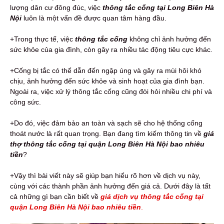
lượng dân cư đông đúc, việc
thông tắc cống tại Long Biên Hà
Nội
luôn là một vấn đề được quan tâm hàng đầu.
+Trong thực tế, việc
thông tắc cống
không chỉ ảnh hưởng đến
sức khỏe của gia đình, còn gây ra nhiều tác động tiêu cực khác.
+Cống bị tắc có thể dẫn đến ngập úng và gây ra mùi hôi khó
chịu, ảnh hưởng đến sức khỏe và sinh hoạt của gia đình bạn.
Ngoài ra, việc xử lý thông tắc cống cũng đòi hỏi nhiều chi phí và
công sức.
+Do đó, việc đảm bảo an toàn và sạch sẽ cho hệ thống cống
thoát nước là rất quan trọng. Bạn đang tìm kiếm thông tin về
giá
thợ thông tắc cống tại quận Long Biên Hà Nội bao nhiêu
tiền
?
+Vậy thì bài viết này sẽ giúp bạn hiểu rõ hơn về dịch vụ này,
cùng với các thành phần ảnh hưởng đến giá cả. Dưới đây là tất
cả những gì bạn cần biết về
giá dịch vụ thông tắc cống tại
quận Long Biên Hà Nội bao nhiêu tiền
.