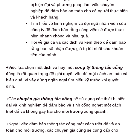
bị hiện đại và phương pháp làm việc chuyên
nghiệp để đảm bảo an toàn cho cả người thực hiện
và khách hàng.
Tìm hiểu về kinh nghiệm và đội ngũ nhân viên của
công ty để đảm bảo rằng công việc sẽ được thực
hiện nhanh chóng và hiệu quả.
Hỏi về giá cả và các dịch vụ kèm theo để đảm bảo
rằng bạn sẽ nhận được giá trị tốt nhất cho khoản
tiền của mình.
+Việc lựa chọn một dịch vụ hay một
công ty thông tắc cống
đúng là rất quan trọng để giải quyết vấn đề một cách an toàn và
hiệu quả, vì vậy đừng ngần ngại tìm hiểu kỹ trước khi quyết
định.
+Các
chuyên gia thông tắc cống
sẽ sử dụng các thiết bị hiện
đại và kinh nghiệm để đảm bảo vệ sinh cống nghẹt một cách
triệt để và không gây hại cho môi trường xung quanh.
+Ngoài việc đảm bảo thông tắc cống một cách triệt để và an
toàn cho môi trường, các chuyên gia cũng sẽ cung cấp cho