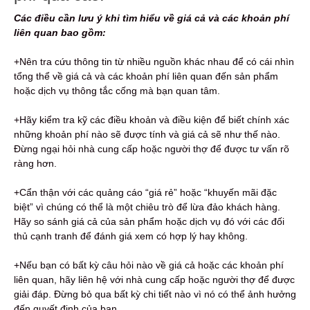
Các điều cần lưu ý khi tìm hiểu về giá cả và các khoản phí
liên quan bao gồm:
+Nên tra cứu thông tin từ nhiều nguồn khác nhau để có cái nhìn
tổng thể về giá cả và các khoản phí liên quan đến sản phẩm
hoặc dịch vụ thông tắc cống mà bạn quan tâm.
+Hãy kiểm tra kỹ các điều khoản và điều kiện để biết chính xác
những khoản phí nào sẽ được tính và giá cả sẽ như thế nào.
Đừng ngại hỏi nhà cung cấp hoặc người thợ để được tư vấn rõ
ràng hơn.
+Cẩn thận với các quảng cáo “giá rẻ” hoặc “khuyến mãi đặc
biệt” vì chúng có thể là một chiêu trò để lừa đảo khách hàng.
Hãy so sánh giá cả của sản phẩm hoặc dịch vụ đó với các đối
thủ cạnh tranh để đánh giá xem có hợp lý hay không.
+Nếu bạn có bất kỳ câu hỏi nào về giá cả hoặc các khoản phí
liên quan, hãy liên hệ với nhà cung cấp hoặc người thợ để được
giải đáp. Đừng bỏ qua bất kỳ chi tiết nào vì nó có thể ảnh hưởng
đến quyết định của bạn.