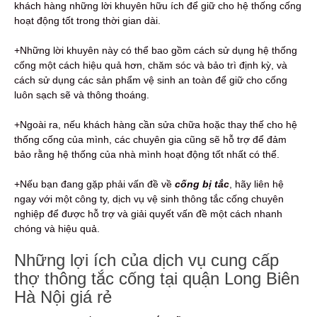
khách hàng những lời khuyên hữu ích để giữ cho hệ thống cống
hoạt động tốt trong thời gian dài.
+Những lời khuyên này có thể bao gồm cách sử dụng hệ thống
cống một cách hiệu quả hơn, chăm sóc và bảo trì định kỳ, và
cách sử dụng các sản phẩm vệ sinh an toàn để giữ cho cống
luôn sạch sẽ và thông thoáng.
+Ngoài ra, nếu khách hàng cần sửa chữa hoặc thay thế cho hệ
thống cống của mình, các chuyên gia cũng sẽ hỗ trợ để đảm
bảo rằng hệ thống của nhà mình hoạt động tốt nhất có thể.
+Nếu bạn đang gặp phải vấn đề về
c
ống bị tắc
, hãy liên hệ
ngay với một công ty, dịch vụ vệ sinh thông tắc cống chuyên
nghiệp để được hỗ trợ và giải quyết vấn đề một cách nhanh
chóng và hiệu quả.
Những lợi ích của dịch vụ cung cấp
thợ thông tắc cống tại quận Long Biên
Hà Nội giá rẻ