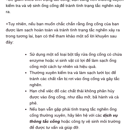
kiểm tra và vệ sinh ống cống để tránh tình trạng tắc nghẽn xảy
ra.
+Tuy nhiên, nếu bạn muốn chắc chắn rằng ống cống của bạn
được làm sạch hoàn toàn và tránh tình trạng tắc nghẽn xảy ra
trong tương lai, bạn có thể tham khảo một số lời khuyên sau
đây:
Sử dụng một số loại bột tẩy rửa ống cống có chứa
enzyme hoặc vi sinh vật có lợi để làm sạch ống
cống một cách tự nhiên và hiệu quả.
Thường xuyên kiểm tra và làm sạch lưới lọc để
tránh các chất rắn bị rơi vào ống cống và gây tắc
nghẽn.
Hạn chế việc đổ các chất thải không phân hủy
được vào ống cống, như dầu mỡ, bã hành và cà
phê.
Nếu bạn vẫn gặp phải tình trạng tắc nghẽn ống
cống thường xuyên, hãy liên hệ với các
dịch vụ
thông tắc cống
hoặc công ty vệ sinh môi trường
để được tư vấn và giúp đỡ.