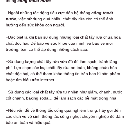
thống
cống thoát nước
.
+Ngoài những tác động tiêu cực đến hệ thống
cống thoát
nước
, việc sử dụng quá nhiều chất tẩy rửa còn có thể ảnh
hưởng đến sức khỏe con người.
+Đặc biệt là khi bạn sử dụng những loại chất tẩy rửa chứa hóa
chất độc hại. Để bảo vệ sức khỏe của mình và bảo vệ môi
trường, bạn có thể áp dụng những cách sau:
+Sử dụng lượng chất tẩy rửa vừa đủ để làm sạch, tránh lãng
phí. Lựa chọn các loại chất tẩy rửa an toàn, không chứa hóa
chất độc hại, có thể tham khảo thông tin trên bao bì sản phẩm
hoặc tìm hiểu trên internet.
+Sử dụng các loại chất tẩy rửa tự nhiên như giấm, chanh, nước
cốt chanh, baking soda… để làm sạch các bề mặt trong nhà.
+Nếu vấn đề về thông tắc cống quá nghiêm trọng, hãy gọi đến
các dịch vụ vệ sinh thông tắc cống nghẹt chuyên nghiệp để đảm
bảo an toàn và hiệu quả.