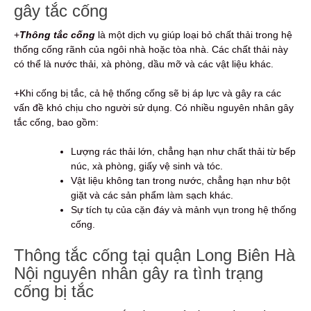
gây tắc cống
+
Thông tắc cống
là một dịch vụ giúp loại bỏ chất thải trong hệ
thống cống rãnh của ngôi nhà hoặc tòa nhà. Các chất thải này
có thể là nước thải, xà phòng, dầu mỡ và các vật liệu khác.
+Khi cống bị tắc, cả hệ thống cống sẽ bị áp lực và gây ra các
vấn đề khó chịu cho người sử dụng. Có nhiều nguyên nhân gây
tắc cống, bao gồm:
Lượng rác thải lớn, chẳng hạn như chất thải từ bếp
núc, xà phòng, giấy vệ sinh và tóc.
Vật liệu không tan trong nước, chẳng hạn như bột
giặt và các sản phẩm làm sạch khác.
Sự tích tụ của cặn đáy và mảnh vụn trong hệ thống
cống.
Thông tắc cống tại quận Long Biên Hà
Nội nguyên nhân gây ra tình trạng
cống bị tắc