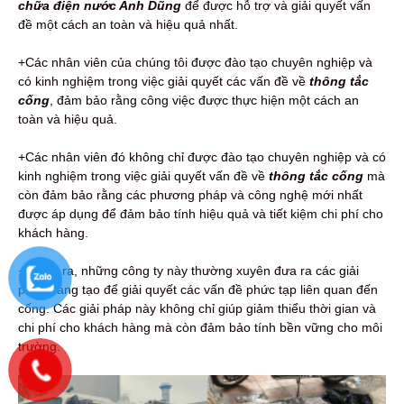
chữa điện nước Anh Dũng
để được hỗ trợ và giải quyết vấn
đề một cách an toàn và hiệu quả nhất.
+Các nhân viên của chúng tôi được đào tạo chuyên nghiệp và
có kinh nghiệm trong việc giải quyết các vấn đề về
thông tắc
cống
, đảm bảo rằng công việc được thực hiện một cách an
toàn và hiệu quả.
+Các nhân viên đó không chỉ được đào tạo chuyên nghiệp và có
kinh nghiệm trong việc giải quyết vấn đề về
thông tắc cống
mà
còn đảm bảo rằng các phương pháp và công nghệ mới nhất
được áp dụng để đảm bảo tính hiệu quả và tiết kiệm chi phí cho
khách hàng.
+Ngoài ra, những công ty này thường xuyên đưa ra các giải
pháp sáng tạo để giải quyết các vấn đề phức tạp liên quan đến
cống. Các giải pháp này không chỉ giúp giảm thiểu thời gian và
chi phí cho khách hàng mà còn đảm bảo tính bền vững cho môi
trường.