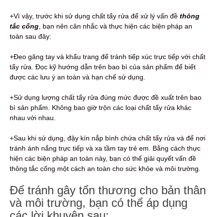
+Vì vậy, trước khi sử dụng chất tẩy rửa để xử lý vấn đề
thông
tắc cống
, bạn nên cân nhắc và thực hiện các biện pháp an
toàn sau đây:
+Đeo găng tay và khẩu trang để tránh tiếp xúc trực tiếp với chất
tẩy rửa. Đọc kỹ hướng dẫn trên bao bì của sản phẩm để biết
được các lưu ý an toàn và hạn chế sử dụng.
+Sử dụng lượng chất tẩy rửa đúng mức được đề xuất trên bao
bì sản phẩm. Không bao giờ trộn các loại chất tẩy rửa khác
nhau với nhau.
+Sau khi sử dụng, đậy kín nắp bình chứa chất tẩy rửa và để nơi
tránh ánh nắng trực tiếp và xa tầm tay trẻ em. Bằng cách thực
hiện các biện pháp an toàn này, bạn có thể giải quyết vấn đề
thông tắc cống một cách an toàn cho sức khỏe và môi trường.
Để tránh gây tổn thương cho bản thân
và môi trường, bạn có thể áp dụng
các lời khuyên sau: