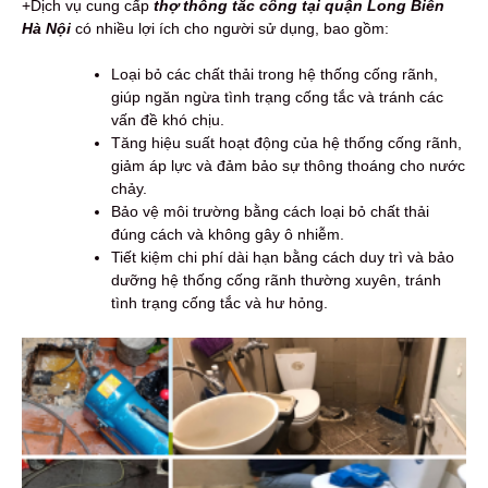
+Dịch vụ cung cấp
thợ thông tắc cống tại quận Long Biên
Hà Nội
có nhiều lợi ích cho người sử dụng, bao gồm:
Loại bỏ các chất thải trong hệ thống cống rãnh,
giúp ngăn ngừa tình trạng cống tắc và tránh các
vấn đề khó chịu.
Tăng hiệu suất hoạt động của hệ thống cống rãnh,
giảm áp lực và đảm bảo sự thông thoáng cho nước
chảy.
Bảo vệ môi trường bằng cách loại bỏ chất thải
đúng cách và không gây ô nhiễm.
Tiết kiệm chi phí dài hạn bằng cách duy trì và bảo
dưỡng hệ thống cống rãnh thường xuyên, tránh
tình trạng cống tắc và hư hỏng.