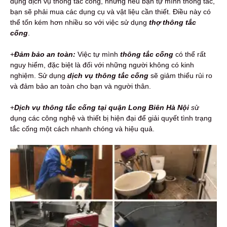
dụng dịch vụ thông tắc cống, nhưng nếu bạn tự mình thông tắc,
bạn sẽ phải mua các dụng cụ và vật liệu cần thiết. Điều này có
thể tốn kém hơn nhiều so với việc sử dụng
thợ thông tắc
cống
.
+
Đảm bảo an toàn:
Việc tự mình
thông tắc cống
có thể rất
nguy hiểm, đặc biệt là đối với những người không có kinh
nghiệm. Sử dụng
dịch vụ thông tắc cống
sẽ giảm thiểu rủi ro
và đảm bảo an toàn cho bạn và người thân.
+
Dịch vụ thông tắc cống tại quận Long Biên Hà Nội
s
ử
dụng các công nghệ và thiết bị hiện đại để giải quyết tình trạng
tắc cống một cách nhanh chóng và hiệu quả.