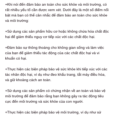
+Khi nói đến đảm bảo an toàn cho sức khỏe và môi trường, có
rất nhiều yếu tố cần được xem xét. Dưới đây là một số điểm nổi
bật mà bạn có thể cân nhắc để đảm bảo an toàn cho sức khỏe
và môi trường:
+Sử dụng các sản phẩm hữu cơ hoặc không chứa hóa chất độc
hại để giảm thiểu nguy cơ tiếp xúc với các chất độc hại.
+Đảm bảo sự thông thoáng cho không gian sống và làm việc
của bạn để giảm thiểu tác động của các chất độc hại và vi
khuẩn có hại.
+Thực hiện các biện pháp bảo vệ sức khỏe khi tiếp xúc với các
tác nhân độc hại, ví dụ như đeo khẩu trang, tắt máy điều hòa,
và giữ khoảng cách an toàn.
+Sử dụng các sản phẩm có chứng nhận về an toàn và bảo vệ
môi trường để đảm bảo rằng bạn không gây ra tác động tiêu
cực đến môi trường và sức khỏe của con người.
+Thực hiện các biện pháp bảo vệ môi trường, ví dụ như sử