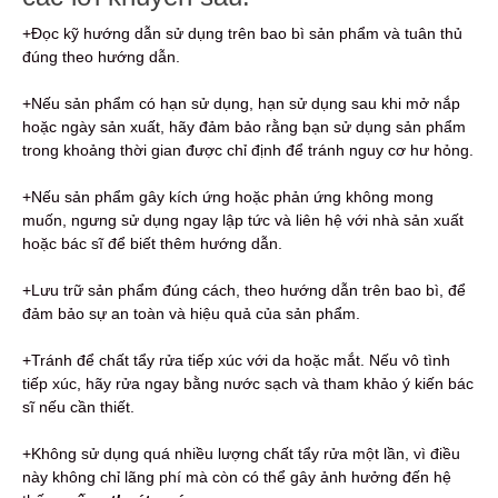
+Đọc kỹ hướng dẫn sử dụng trên bao bì sản phẩm và tuân thủ
đúng theo hướng dẫn.
+Nếu sản phẩm có hạn sử dụng, hạn sử dụng sau khi mở nắp
hoặc ngày sản xuất, hãy đảm bảo rằng bạn sử dụng sản phẩm
trong khoảng thời gian được chỉ định để tránh nguy cơ hư hỏng.
+Nếu sản phẩm gây kích ứng hoặc phản ứng không mong
muốn, ngưng sử dụng ngay lập tức và liên hệ với nhà sản xuất
hoặc bác sĩ để biết thêm hướng dẫn.
+Lưu trữ sản phẩm đúng cách, theo hướng dẫn trên bao bì, để
đảm bảo sự an toàn và hiệu quả của sản phẩm.
+Tránh để chất tẩy rửa tiếp xúc với da hoặc mắt. Nếu vô tình
tiếp xúc, hãy rửa ngay bằng nước sạch và tham khảo ý kiến bác
sĩ nếu cần thiết.
+Không sử dụng quá nhiều lượng chất tẩy rửa một lần, vì điều
này không chỉ lãng phí mà còn có thể gây ảnh hưởng đến hệ