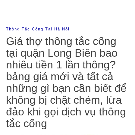
Thông Tắc Cống Tại Hà Nội
Giá thợ thông tắc cống
tại quận Long Biên bao
nhiêu tiền 1 lần thông?
bảng giá mới và tất cả
những gì bạn cần biết để
không bị chặt chém, lừa
đảo khi gọi dịch vụ thông
tắc cống