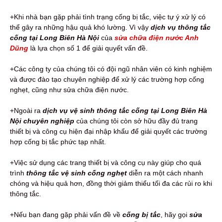
+Khi nhà bạn gặp phải tình trạng cống bị tắc, việc tự ý xử lý có
thể gây ra những hậu quả khó lường. Vì vậy
dịch vụ thông tắc
cống tại Long Biên Hà Nội
của
sửa chữa điện nước Anh
Dũng
là lựa chọn số 1 để giải quyết vấn đề.
+Các công ty của chúng tôi có đội ngũ nhân viên có kinh nghiệm
và được đào tạo chuyên nghiệp để xử lý các trường hợp cống
nghẹt, cũng như sửa chữa điện nước.
+Ngoài ra
dịch vụ vệ sinh thông tắc cống tại Long Biên Hà
Nội chuyên nghiệp
của chúng tôi còn sở hữu đầy đủ trang
thiết bị và công cụ hiện đại nhập khẩu để giải quyết các trường
hợp cống bị tắc phức tạp nhất.
+Việc sử dụng các trang thiết bị và công cụ này giúp cho quá
trình
thông tắc vệ sinh cống nghẹt
diễn ra một cách nhanh
chóng và hiệu quả hơn, đồng thời giảm thiểu tối đa các rủi ro khi
thông tắc.
+Nếu bạn đang gặp phải vấn đề về
cống bị tắc
, hãy gọi
sửa