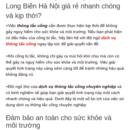
Long Biên Hà Nội giá rẻ nhanh chóng
và kịp thời?
+Việc
thông tắc cống
cần được thực hiện kịp thời để không
gây nguy hiểm cho sức khỏe và môi trường. Nếu bạn phát hiện
có dấu hiệu của cống bị tắc, hãy liên hệ với đội ngũ
dịch vụ
thông tắc cống
ngay lập tức để giải quyết vấn đề.
+Khi cống bị tắc, không chỉ gây ra mùi hôi khó chịu mà còn có
thể gây ra nguy hiểm cho sức khỏe và môi trường. Việc giải
quyết tình trạng này càng sớm càng tốt để tránh những hậu quả
không đáng có.
+Đội ngũ thợ của
dịch vụ thông tắc cống chuyên nghiệp
và
có kinh nghiệm sẽ giúp bạn giải quyết tình trạng này một cách
nhanh chóng và hiệu quả. Dưới đây là một số lợi ích của việc sử
dụng dịch vụ thông tắc cống chuyên nghiệp:
Đảm bảo an toàn cho sức khỏe và
môi trường