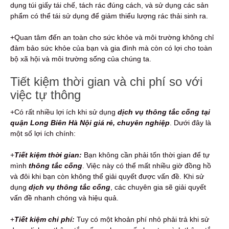
dụng túi giấy tái chế, tách rác đúng cách, và sử dụng các sản
phẩm có thể tái sử dụng để giảm thiểu lượng rác thải sinh ra.
+Quan tâm đến an toàn cho sức khỏe và môi trường không chỉ
đảm bảo sức khỏe của bạn và gia đình mà còn có lợi cho toàn
bộ xã hội và môi trường sống của chúng ta.
Tiết kiệm thời gian và chi phí so với
việc tự thông
+Có rất nhiều lợi ích khi sử dụng
dịch vụ thông tắc cống tại
quận Long Biên Hà Nội giá rẻ, chuyên nghiệp
. Dưới đây là
một số lợi ích chính:
+
Tiết kiệm thời gian:
Bạn không cần phải tốn thời gian để tự
mình
thông tắc cống
. Việc này có thể mất nhiều giờ đồng hồ
và đôi khi bạn còn không thể giải quyết được vấn đề. Khi sử
dụng
dịch vụ thông tắc cống
, các chuyên gia sẽ giải quyết
vấn đề nhanh chóng và hiệu quả.
+
Tiết kiệm chi phí:
Tuy có một khoản phí nhỏ phải trả khi sử