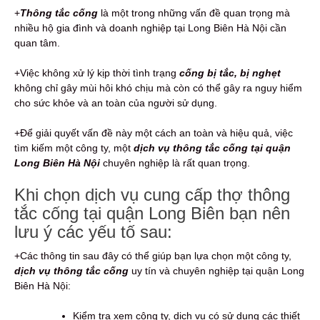
+
Thông tắc cống
là một trong những vấn đề quan trọng mà
nhiều hộ gia đình và doanh nghiệp tại Long Biên Hà Nội cần
quan tâm.
+Việc không xử lý kịp thời tình trạng
cống bị tắc, bị nghẹt
không chỉ gây mùi hôi khó chịu mà còn có thể gây ra nguy hiểm
cho sức khỏe và an toàn của người sử dụng.
+Để giải quyết vấn đề này một cách an toàn và hiệu quả, việc
tìm kiếm một công ty, một
dịch vụ thông tắc cống tại quận
Long Biên Hà Nội
chuyên nghiệp là rất quan trọng.
Khi chọn dịch vụ cung cấp thợ thông
tắc cống tại quận Long Biên bạn nên
lưu ý các yếu tố sau:
+Các thông tin sau đây có thể giúp bạn lựa chọn một công ty,
dịch vụ thông tắc cống
uy tín và chuyên nghiệp tại quận Long
Biên Hà Nội:
Kiểm tra xem công ty, dịch vụ có sử dụng các thiết