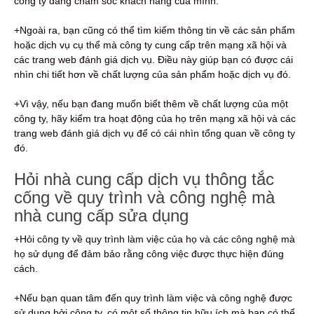
công ty đang chăm sóc khách hàng của mình.
+Ngoài ra, bạn cũng có thể tìm kiếm thông tin về các sản phẩm
hoặc dịch vụ cụ thể mà công ty cung cấp trên mạng xã hội và
các trang web đánh giá dịch vụ. Điều này giúp bạn có được cái
nhìn chi tiết hơn về chất lượng của sản phẩm hoặc dịch vụ đó.
+Vì vậy, nếu bạn đang muốn biết thêm về chất lượng của một
công ty, hãy kiểm tra hoạt động của họ trên mạng xã hội và các
trang web đánh giá dịch vụ để có cái nhìn tổng quan về công ty
đó.
Hỏi nhà cung cấp dịch vụ thông tắc
cống về quy trình và công nghệ mà
nhà cung cấp sửa dụng
+Hỏi công ty về quy trình làm việc của họ và các công nghệ mà
họ sử dụng để đảm bảo rằng công việc được thực hiện đúng
cách.
+Nếu bạn quan tâm đến quy trình làm việc và công nghệ được
sử dụng bởi công ty, có một số thông tin hữu ích mà bạn có thể