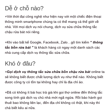
Dễ ở chỗ nào?
+Với thời đại công nghệ như hiện nay với một chiếc điện thoại
thông minh smartphone chúng ta có thể mang cả thế giới về
nhà. Với mọi dịch vụ nói chung, dịch vụ sửa chữa thông tắc
chậu rửa bát nói riêng.
+Khi vào bất kể Google, Facebook, Zalo…gõ tìm kiếm
“ thông
tắc bồn rửa bát ”
là khách hàng có ngay một danh sách các
nhà cung cấp dịch vụ thông tắc sửa chữa.
Khó ở đâu?
+
Gọi dịch vụ thông tắc
s
ửa chữa bồn chậu rửa bát
online ta
sẽ không biết được chất lượng dịch vụ như thế nào. Không biết
được công ty có tồn tại không hay chỉ là địa chỉ ảo.
+Đã có không ít bài học trả giá khi gọi thợ online đến thông tắc
song tính giá dịch vụ chủ nhà mới ngã ngửa. Rồi bảo hành gọi
thuê bao không liên lạc, đến địa chỉ không có thật, khi này thì
chả biết kêu ai nữa.