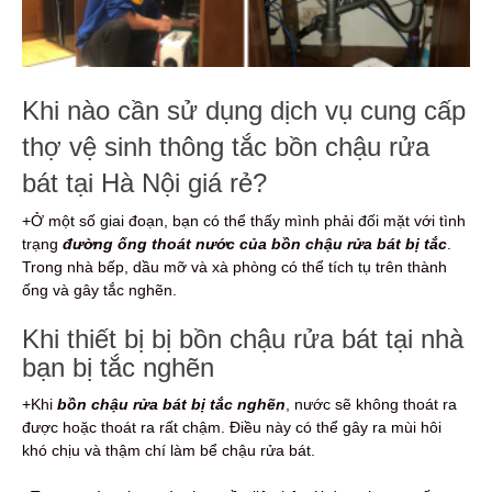
Khi nào cần sử dụng dịch vụ cung cấp
thợ vệ sinh thông tắc bồn chậu rửa
bát tại Hà Nội giá rẻ?
+Ở một số giai đoạn, bạn có thể thấy mình phải đối mặt với tình
trạng
đường ống thoát nước của bồn chậu rửa bát bị tắc
.
Trong nhà bếp, dầu mỡ và xà phòng có thể tích tụ trên thành
ống và gây tắc nghẽn.
Khi thiết bị bị bồn chậu rửa bát tại nhà
bạn bị tắc nghẽn
+Khi
bồn chậu rửa bát bị tắc nghẽn
, nước sẽ không thoát ra
được hoặc thoát ra rất chậm. Điều này có thể gây ra mùi hôi
khó chịu và thậm chí làm bể chậu rửa bát.