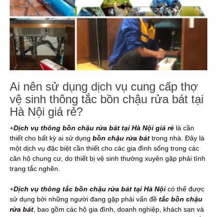
Ai nên sử dụng dịch vụ cung cấp thợ
vệ sinh thông tắc bồn chậu rửa bát tại
Hà Nội giá rẻ?
+
Dịch vụ thông bồn chậu rửa bát tại Hà Nội giá rẻ
là cần
thiết cho bất kỳ ai sử dụng
bồn chậu rửa bát
trong nhà. Đây là
một dịch vụ đặc biệt cần thiết cho các gia đình sống trong các
căn hộ chung cư, do thiết bị vệ sinh thường xuyên gặp phải tình
trạng tắc nghẽn.
+
Dịch vụ thông tắc bồn chậu rửa bát tại Hà Nội
có thể được
sử dụng bởi những người đang gặp phải vấn đề
tắc bồn chậu
rửa bát
, bao gồm các hộ gia đình, doanh nghiệp, khách sạn và