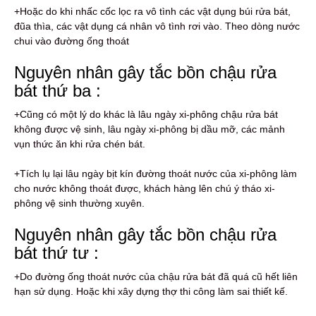
+Hoặc do khi nhấc cốc lọc ra vô tình các vật dụng búi rửa bát,
đũa thìa, các vật dụng cá nhân vô tình rơi vào. Theo dòng nước
chui vào đường ống thoát
Nguyên nhân gây tắc bồn chậu rửa
bát thứ ba :
+Cũng có một lý do khác là lâu ngày xi-phông chậu rửa bát
không được vệ sinh, lâu ngày xi-phông bị dầu mỡ, các mảnh
vụn thức ăn khi rửa chén bát.
+Tích lụ lại lâu ngày bịt kín đường thoát nước của xi-phông làm
cho nước không thoát được, khách hàng lên chú ý tháo xi-
phông vệ sinh thường xuyên.
Nguyên nhân gây tắc bồn chậu rửa
bát thứ tư :
+Do đường ống thoát nước của chậu rửa bát đã quá cũ hết liên
hạn sử dụng. Hoặc khi xây dựng thợ thi công làm sai thiết kế.