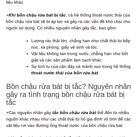
liệu khác.
+
Khi bồn chậu rửa bát bị tắc
, cả hệ thống thoát nước thải của
bồn chậu rửa bát sẽ bị áp lực và gây ra các vấn đề khó chịu cho
người sử dụng. Có nhiều nguyên nhân gây tắc, bao gồm:
Lượng rác thải lớn, chẳng hạn như chất thải từ bếp
núc, xà phòng, giấy vệ sinh và tóc.
Vật liệu không tan trong nước, chẳng hạn như bột
giặt và các sản phẩm làm sạch khác.
Sự tích tụ của cặn đáy và mảnh vụn trong hệ thống
thoát nước thải của bồn rửa bát
.
Bồn chậu rửa bát bị tắc? Nguyên nhân
gây ra tình trạng bồn chậu rửa bát bị
tắc
+Các nguyên nhân gây
tắc bồn chậu rửa bát
thể đến từ nhiều
nguồn khác nhau như các chất thải từ hộ gia đình vô tình để các
vật liệu rơi vào đường ống thoát nước của bồn chậu rửa bát.