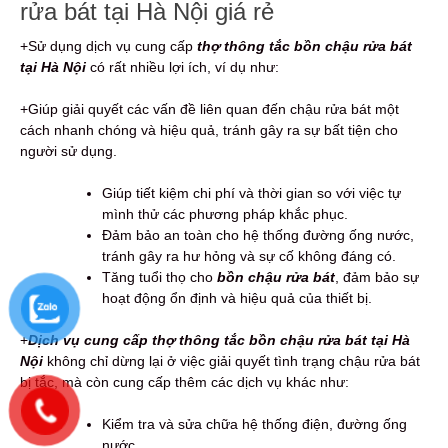
rửa bát tại Hà Nội giá rẻ
+Sử dụng dịch vụ cung cấp
thợ thông tắc bồn chậu rửa bát
tại Hà Nội
có rất nhiều lợi ích, ví dụ như:
+Giúp giải quyết các vấn đề liên quan đến chậu rửa bát một
cách nhanh chóng và hiệu quả, tránh gây ra sự bất tiện cho
người sử dụng.
Giúp tiết kiệm chi phí và thời gian so với việc tự
mình thử các phương pháp khắc phục.
Đảm bảo an toàn cho hệ thống đường ống nước,
tránh gây ra hư hỏng và sự cố không đáng có.
Tăng tuổi thọ cho
bồn chậu rửa bát
, đảm bảo sự
hoạt động ổn định và hiệu quả của thiết bị.
+
Dịch vụ cung cấp thợ thông tắc bồn chậu rửa bát tại Hà
Nội
không chỉ dừng lại ở việc giải quyết tình trạng chậu rửa bát
bị tắc, mà còn cung cấp thêm các dịch vụ khác như:
Kiểm tra và sửa chữa hệ thống điện, đường ống
nước.