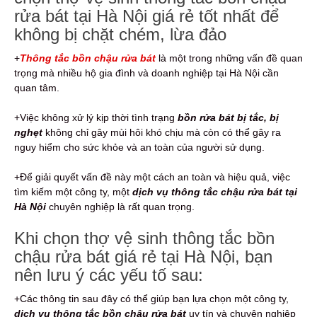
rửa bát tại Hà Nội giá rẻ tốt nhất để
không bị chặt chém, lừa đảo
+
Thông tắc bồn chậu rửa bát
là một trong những vấn đề quan
trọng mà nhiều hộ gia đình và doanh nghiệp tại Hà Nội cần
quan tâm.
+Việc không xử lý kịp thời tình trạng
bồn rửa bát bị tắc, bị
nghẹt
không chỉ gây mùi hôi khó chịu mà còn có thể gây ra
nguy hiểm cho sức khỏe và an toàn của người sử dụng.
+Để giải quyết vấn đề này một cách an toàn và hiệu quả, việc
tìm kiếm một công ty, một
dịch vụ thông tắc chậu rửa bát tại
Hà Nội
chuyên nghiệp là rất quan trọng.
Khi chọn thợ vệ sinh thông tắc bồn
chậu rửa bát giá rẻ tại Hà Nội, bạn
nên lưu ý các yếu tố sau:
+Các thông tin sau đây có thể giúp bạn lựa chọn một công ty,
dịch vụ thông tắc bồn chậu rửa bát
uy tín và chuyên nghiệp