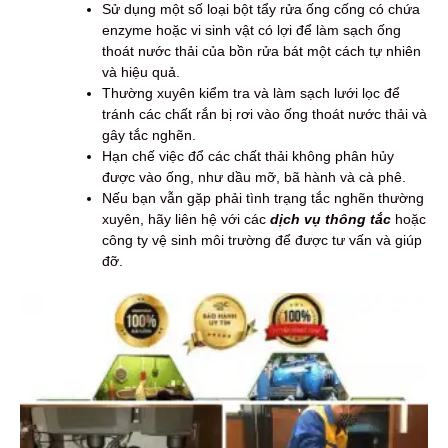
Sử dụng một số loại bột tẩy rửa ống cống có chứa
enzyme hoặc vi sinh vật có lợi để làm sạch ống
thoát nước thải của bồn rửa bát một cách tự nhiên
và hiệu quả.
Thường xuyên kiểm tra và làm sạch lưới lọc để
tránh các chất rắn bị rơi vào ống thoát nước thải và
gây tắc nghẽn.
Hạn chế việc đổ các chất thải không phân hủy
được vào ống, như dầu mỡ, bã hành và cà phê.
Nếu bạn vẫn gặp phải tình trạng tắc nghẽn thường
xuyên, hãy liên hệ với các
dịch vụ thông tắc
hoặc
công ty vệ sinh môi trường để được tư vấn và giúp
đỡ.