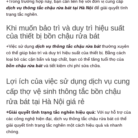
+Trong trường hợp này, bạn cần liên hệ với đơn vị cung cấp
dịch vụ thông tắc chậu rửa bát tại Hà Nội
để giải quyết tình
trạng tắc nghẽn.
Khi muốn bảo trì và duy trì hiệu suất
của thiết bị bồn chậu rửa bát
+Việc sử dụng
dịch vụ thông tắc chậu rửa bát
thường xuyên
có thể giúp bảo trì và duy trì hiệu suất của thiết bị. Bằng cách
loại bỏ các cặn bẩn và tạp chất, bạn có thể tăng tuổi thọ của
bồn chậu rửa bát
và tiết kiệm chi phí sửa chữa.
Lợi ích của việc sử dụng dịch vụ cung
cấp thợ vệ sinh thông tắc bồn chậu
rửa bát tại Hà Nội giá rẻ
+Giải quyết tình trạng tắc nghẽn hiệu quả:
Với sự hỗ trợ của
các công nghệ hiện đại, dịch vụ thông tắc chậu rửa bát có thể
giải quyết tình trạng tắc nghẽn một cách hiệu quả và nhanh
chóng.