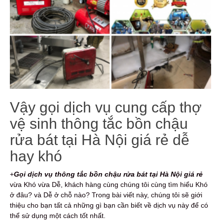
Vậy gọi dịch vụ cung cấp thợ
vệ sinh thông tắc bồn chậu
rửa bát tại Hà Nội giá rẻ dễ
hay khó
+
Gọi dịch vụ thông tắc bồn chậu rửa bát
tại Hà Nội giá rẻ
vừa Khó vừa Dễ, khách hàng cùng chúng tôi cùng tìm hiểu Khó
ở đâu? và Dễ ở chỗ nào? Trong bài viết này, chúng tôi sẽ giới
thiệu cho bạn tất cả những gì bạn cần biết về dịch vụ này để có
thể sử dụng một cách tốt nhất.