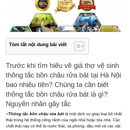
Tóm tắt nội dung bài viết
Trước khi tìm hiểu về giá thợ vệ sinh
thông tắc bồn chậu rửa bát tại Hà Nội
bao nhiêu tiền? Chúng ta cần biết
thông tắc bồn chậu rửa bát là gì?
Nguyên nhân gây tắc
+
Thông tắc bồn chậu rửa bát
là một dịch vụ giúp loại bỏ chất
thải trong hệ thống cống rãnh của ngôi nhà hoặc tòa nhà. Các
chất thải này có thể là nước thải, xà phòng, dầu mỡ và các vật