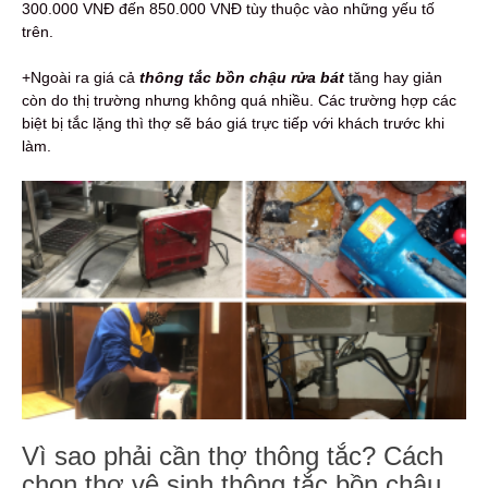
300.000 VNĐ đến 850.000 VNĐ tùy thuộc vào những yếu tố
trên.
+Ngoài ra giá cả
thông tắc bồn chậu rửa bát
tăng hay giản
còn do thị trường nhưng không quá nhiều. Các trường hợp các
biệt bị tắc lặng thì thợ sẽ báo giá trực tiếp với khách trước khi
làm.
Vì sao phải cần thợ thông tắc? Cách
chọn thợ vệ sinh thông tắc bồn chậu