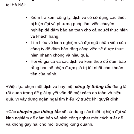
tại Hà Nội:
Kiểm tra xem công ty, dịch vụ có sử dụng các thiết
bị hiện đại và phương pháp làm việc chuyên
nghiệp để đảm bảo an toàn cho cả người thực hiện
và khách hàng.
Tìm hiểu về kinh nghiệm và đội ngũ nhân viên của
công ty để đảm bảo rằng công việc sẽ được thực
hiện nhanh chóng và hiệu quả.
Hỏi về giá cả và các dịch vụ kèm theo để đảm bảo
rằng bạn sẽ nhận được giá trị tốt nhất cho khoản
tiền của mình.
+Việc lựa chọn một dịch vụ hay một
công ty thông tắc
đúng là
rất quan trọng để giải quyết vấn đề một cách an toàn và hiệu
quả, vì vậy đừng ngần ngại tìm hiểu kỹ trước khi quyết định.
+Các
chuyên gia thông tắc
sẽ sử dụng các thiết bị hiện đại và
kinh nghiệm để đảm bảo vệ sinh cống nghẹt một cách triệt để
và không gây hại cho môi trường xung quanh.