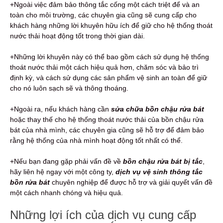
+Ngoài việc đảm bảo thông tắc cống một cách triệt để và an
toàn cho môi trường, các chuyên gia cũng sẽ cung cấp cho
khách hàng những lời khuyên hữu ích để giữ cho hệ thống thoát
nước thải hoạt động tốt trong thời gian dài.
+Những lời khuyên này có thể bao gồm cách sử dụng hệ thống
thoát nước thải một cách hiệu quả hơn, chăm sóc và bảo trì
định kỳ, và cách sử dụng các sản phẩm vệ sinh an toàn để giữ
cho nó luôn sạch sẽ và thông thoáng.
+Ngoài ra, nếu khách hàng cần
sửa chữa bồn chậu rửa bát
hoặc thay thế cho hệ thống thoát nước thải của bồn chậu rửa
bát của nhà mình, các chuyên gia cũng sẽ hỗ trợ để đảm bảo
rằng hệ thống của nhà mình hoạt động tốt nhất có thể.
+Nếu bạn đang gặp phải vấn đề về
bồn chậu rửa bát bị tắc
,
hãy liên hệ ngay với một công ty,
dịch vụ vệ sinh thông tắc
bồn rửa bát
chuyên nghiệp để được hỗ trợ và giải quyết vấn đề
một cách nhanh chóng và hiệu quả.
Những lợi ích của dịch vụ cung cấp