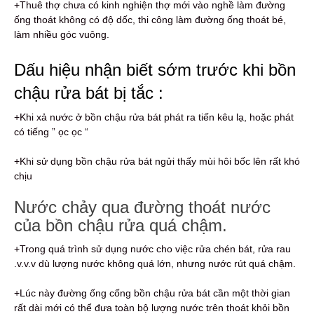
+Thuê thợ chưa có kinh nghiện thợ mới vào nghề làm đường
ống thoát không có độ dốc, thi công làm đường ống thoát bé,
làm nhiều góc vuông.
Dấu hiệu nhận biết sớm trước khi bồn
chậu rửa bát bị tắc :
+Khi xả nước ở bồn chậu rửa bát phát ra tiến kêu lạ, hoặc phát
có tiếng ” ọc ọc “
+Khi sử dụng bồn chậu rửa bát ngửi thấy mùi hôi bốc lên rất khó
chịu
Nước chảy qua đường thoát nước
của bồn chậu rửa quá chậm.
+Trong quá trình sử dụng nước cho việc rửa chén bát, rửa rau
.v.v.v dù lượng nước không quá lớn, nhưng nước rút quá chậm.
+Lúc này đường ống cống bồn chậu rửa bát cần một thời gian
rất dài mới có thể đưa toàn bộ lượng nước trên thoát khỏi bồn