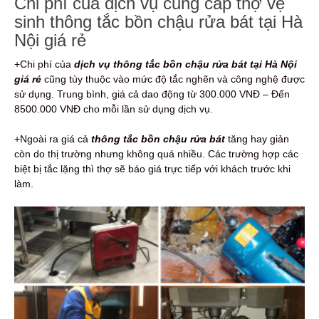
Chi phí của dịch vụ cung cấp thợ vệ
sinh thông tắc bồn chậu rửa bát tại Hà
Nội giá rẻ
+Chi phí của
dịch vụ thông tắc bồn chậu rửa bát tại Hà Nội
giá rẻ
cũng tùy thuộc vào mức độ tắc nghẽn và công nghệ được
sử dụng. Trung bình, giá cả dao động từ 300.000 VNĐ – Đến
8500.000 VNĐ cho mỗi lần sử dụng dịch vụ.
+Ngoài ra giá cả
thông tắc bồn chậu rửa bát
tăng hay giản
còn do thị trường nhưng không quá nhiều. Các trường hợp các
biệt bị tắc lặng thì thợ sẽ báo giá trực tiếp với khách trước khi
làm.