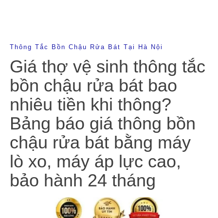
Thông Tắc Bồn Chậu Rửa Bát Tại Hà Nội
Giá thợ vệ sinh thông tắc
bồn chậu rửa bát bao
nhiêu tiền khi thông?
Bảng báo giá thông bồn
chậu rửa bát bằng máy
lò xo, máy áp lực cao,
bảo hành 24 tháng