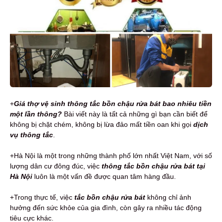
+
Giá thợ vệ sinh thông tắc bồn chậu rửa bát bao nhiêu tiền
một lần thông?
Bài viết này là tất cả những gì bạn cần biết để
không bị chặt chém, không bị lừa đảo mất tiền oan khi gọi
dịch
vụ thông tắc
.
+Hà Nội là một trong những thành phố lớn nhất Việt Nam, với số
lượng dân cư đông đúc, việc
thông tắc bồn chậu rửa bát tại
Hà Nội
luôn là một vấn đề được quan tâm hàng đầu.
+Trong thực tế, việc
tắc bồn chậu rửa bát
không chỉ ảnh
hưởng đến sức khỏe của gia đình, còn gây ra nhiều tác động
tiêu cực khác.