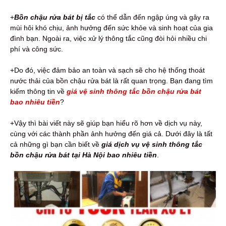
+
Bồn chậu rửa bát bị tắc
có thể dẫn đến ngập úng và gây ra
mùi hôi khó chịu, ảnh hưởng đến sức khỏe và sinh hoạt của gia
đình bạn. Ngoài ra, việc xử lý thông tắc cũng đòi hỏi nhiều chi
phí và công sức.
+Do đó, việc đảm bảo an toàn và sạch sẽ cho hệ thống thoát
nước thải của bồn chậu rửa bát là rất quan trọng. Bạn đang tìm
kiếm thông tin về
giá vệ sinh thông tắc bồn chậu rửa bát
bao nhiêu tiền
?
+Vậy thì bài viết này sẽ giúp bạn hiểu rõ hơn về dịch vụ này,
cùng với các thành phần ảnh hưởng đến giá cả. Dưới đây là tất
cả những gì bạn cần biết về
giá dịch vụ vệ sinh thông tắc
bồn chậu rửa bát tại Hà Nội bao nhiêu tiền
.