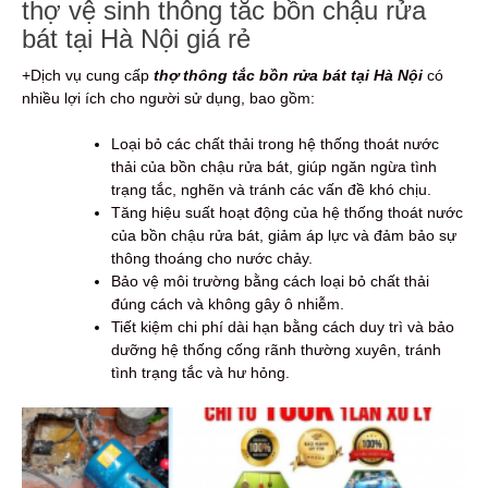
thợ vệ sinh thông tắc bồn chậu rửa
bát tại Hà Nội giá rẻ
+Dịch vụ cung cấp
thợ thông tắc bồn rửa bát tại Hà Nội
có
nhiều lợi ích cho người sử dụng, bao gồm:
Loại bỏ các chất thải trong hệ thống thoát nước
thải của bồn chậu rửa bát, giúp ngăn ngừa tình
trạng tắc, nghẽn và tránh các vấn đề khó chịu.
Tăng hiệu suất hoạt động của hệ thống thoát nước
của bồn chậu rửa bát, giảm áp lực và đảm bảo sự
thông thoáng cho nước chảy.
Bảo vệ môi trường bằng cách loại bỏ chất thải
đúng cách và không gây ô nhiễm.
Tiết kiệm chi phí dài hạn bằng cách duy trì và bảo
dưỡng hệ thống cống rãnh thường xuyên, tránh
tình trạng tắc và hư hỏng.