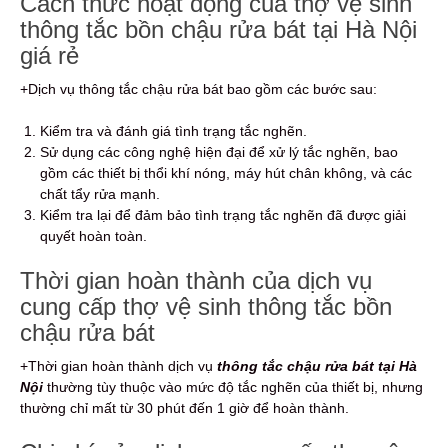
Cách thức hoạt động của thợ vệ sinh
thông tắc bồn chậu rửa bát tại Hà Nội
giá rẻ
+Dịch vụ thông tắc chậu rửa bát bao gồm các bước sau:
Kiểm tra và đánh giá tình trạng tắc nghẽn.
Sử dụng các công nghệ hiện đại để xử lý tắc nghẽn, bao
gồm các thiết bị thổi khí nóng, máy hút chân không, và các
chất tẩy rửa mạnh.
Kiểm tra lại để đảm bảo tình trạng tắc nghẽn đã được giải
quyết hoàn toàn.
Thời gian hoàn thành của dịch vụ
cung cấp thợ vệ sinh thông tắc bồn
chậu rửa bát
+Thời gian hoàn thành dịch vụ
thông tắc chậu rửa bát tại Hà
Nội
thường tùy thuộc vào mức độ tắc nghẽn của thiết bị, nhưng
thường chỉ mất từ 30 phút đến 1 giờ để hoàn thành.