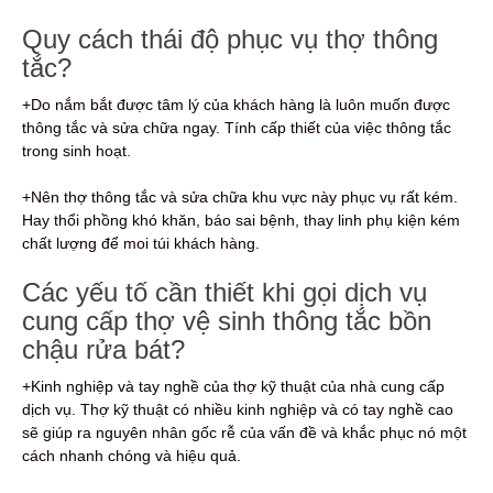
Quy cách thái độ phục vụ thợ thông
tắc?
+Do nắm bắt được tâm lý của khách hàng là luôn muốn được
thông tắc và sửa chữa ngay. Tính cấp thiết của việc thông tắc
trong sinh hoạt.
+Nên thợ thông tắc và sửa chữa khu vực này phục vụ rất kém.
Hay thổi phồng khó khăn, báo sai bệnh, thay linh phụ kiện kém
chất lượng để moi túi khách hàng.
Các yếu tố cần thiết khi gọi dịch vụ
cung cấp thợ vệ sinh thông tắc bồn
chậu rửa bát?
+Kinh nghiệp và tay nghề của thợ kỹ thuật của nhà cung cấp
dịch vụ. Thợ kỹ thuật có nhiều kinh nghiệp và có tay nghề cao
sẽ giúp ra nguyên nhân gốc rễ của vấn đề và khắc phục nó một
cách nhanh chóng và hiệu quả.