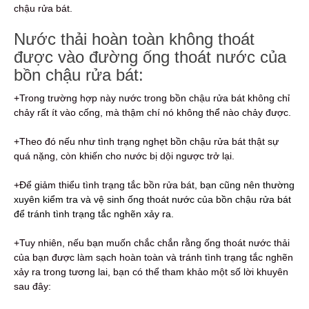
chậu rửa bát.
Nước thải hoàn toàn không thoát
được vào đường ống thoát nước của
bồn chậu rửa bát:
+Trong trường hợp này nước trong bồn chậu rửa bát không chỉ
chảy rất ít vào cống, mà thậm chí nó không thể nào chảy được.
+Theo đó nếu như tình trạng nghẹt bồn chậu rửa bát thật sự
quá nặng, còn khiến cho nước bị dội ngược trở lại.
+Để giảm thiểu tình trạng tắc bồn rửa bát,
bạn cũng nên thường
xuyên kiểm tra và vệ sinh ống thoát nước của bồn chậu rửa bát
để tránh tình trạng tắc nghẽn xảy ra.
+Tuy nhiên, nếu bạn muốn chắc chắn rằng ống thoát nước thải
của bạn được làm sạch hoàn toàn và tránh tình trạng tắc nghẽn
xảy ra trong tương lai, bạn có thể tham khảo một số lời khuyên
sau đây: