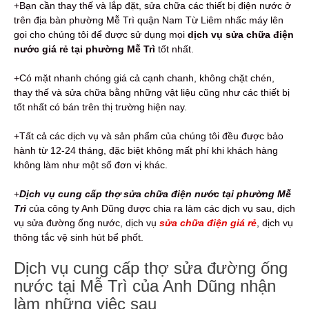
+Bạn cần thay thế và lắp đặt, sửa chữa các thiết bị điện nước ở
trên địa bàn phường Mễ Trì quận Nam Từ Liêm nhấc máy lên
gọi cho chúng tôi để được sử dụng mọi
dịch vụ sửa chữa điện
nước giá rẻ tại phường Mễ Trì
tốt nhất.
+Có mặt nhanh chóng giá cả cạnh chanh, không chặt chén,
thay thế và sửa chữa bằng những vật liệu cũng như các thiết bị
tốt nhất có bán trên thị trường hiện nay.
+Tất cả các dịch vụ và sản phẩm của chúng tôi đều được bảo
hành từ 12-24 tháng, đặc biệt không mất phí khi khách hàng
không làm như một số đơn vị khác.
+
Dịch vụ cung cấp thợ sửa chữa điện nước tại phường Mễ
Trì
của công ty Anh Dũng được chia ra làm các dịch vụ sau, dịch
vụ sửa đường ống nước, dịch vụ
sửa chữa điện giá rẻ
, dịch vụ
thông tắc vệ sinh hút bể phốt.
Dịch vụ cung cấp thợ sửa đường ống
nước tại Mễ Trì của Anh Dũng nhận
làm những việc sau