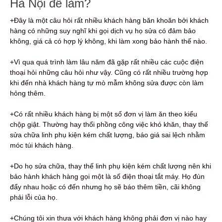
Hà Nội để làm?
+Đây là một câu hỏi rất nhiều khách hàng băn khoăn bởi khách
hàng có những suy nghĩ khi gọi dịch vụ họ sửa có đảm bảo
không, giá cả có hợp lý không, khi làm xong bảo hành thế nào.
+Vì qua quá trình làm lâu năm đã gặp rất nhiều các cuộc điện
thoại hỏi những câu hỏi như vậy. Cũng có rất nhiều trường hợp
khi đến nhà khách hàng tự mò mẫm không sửa được còn làm
hỏng thêm.
+Có rất nhiều khách hàng bị một số đơn vị làm ăn theo kiểu
chộp giật. Thường hay thổi phồng công việc khó khăn, thay thế
sửa chữa linh phụ kiện kém chất lượng, báo giá sai lệch nhằm
móc túi khách hàng.
+Do họ sửa chữa, thay thế linh phụ kiện kém chất lượng nên khi
bảo hành khách hàng gọi một là số điện thoại tắt máy. Họ đùn
đẩy nhau hoặc có đến nhưng họ sẽ báo thêm tiền, cãi không
phải lỗi của họ.
+Chúng tôi xin thưa với khách hàng không phải đơn vị nào hay