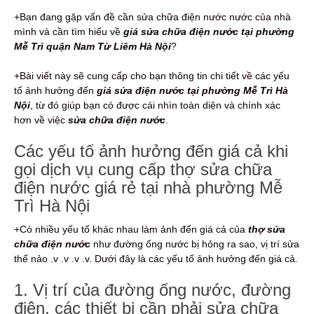
+Bạn đang gặp vấn đề cần sửa chữa điện nước nước của nhà
mình và cần tìm hiểu về
giá sửa chữa điện nước tại phường
Mễ Trì quận Nam Từ Liêm Hà Nội
?
+Bài viết này sẽ cung cấp cho bạn thông tin chi tiết về các yếu
tố ảnh hưởng đến
giá sửa điện nước tại phường Mễ Trì Hà
Nội
, từ đó giúp bạn có được cái nhìn toàn diện và chính xác
hơn về việc
sửa chữa điện nước
.
Các yếu tố ảnh hưởng đến giá cả khi
gọi dịch vụ cung cấp thợ sửa chữa
điện nước giá rẻ tại nhà phường Mễ
Trì Hà Nội
+Có nhiều yếu tố khác nhau làm ảnh đến giá cả của
thợ sửa
chữa điện nước
như đường ống nước bị hỏng ra sao, vị trí sửa
thế nảo .v .v .v .v. Dưới đây là các yếu tố ảnh hưởng đến giá cả.
1. Vị trí của đường ống nước, đường
điện, các thiết bị cần phải sửa chữa