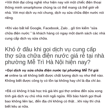
+Với thời đại công nghệ như hiện nay với một chiếc điện thoại
thông minh smartphone chúng ta có thể mang cả thế giới về
nhà. Với mọi dịch vụ nói chung, dịch vụ sửa chữa điện nước nói
riêng.
+Khi vào bất kể Google, Facebook, Zalo…gõ tìm kiếm “sửa
chữa điện nước ” là khách hàng có ngay một danh sách các nhà
cung cấp dịch vụ sửa chữa.
Khó ở đâu khi gọi dịch vụ cung cấp
thợ sửa chữa điện nước giá rẻ tại nhà
phường Mễ Trì Hà Nội hiện nay?
+
Gọi dịch vụ sửa chữa điện nước tại phường Mễ Trì giá
rẻ
online ta sẽ không biết được chất lượng dịch vụ như thế nào.
Không biết được công ty có tồn tại không hay chỉ là địa chỉ ảo.
+Đã có không ít bài học trả giá khi gọi thợ online đến sửa xong
tính giá dịch vụ chủ nhà mới ngã ngửa. Rồi bảo hành gọi thuê
bao không liên lạc, đến địa chỉ không có thật…khi này thì chả
biết kêu ai nữa.