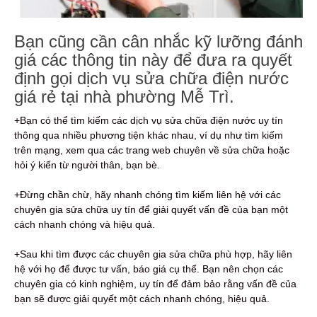
Bạn cũng cần cân nhắc kỹ lưỡng đánh
giá các thông tin này để đưa ra quyết
định gọi dịch vụ sửa chữa điện nước
giá rẻ tại nhà phường Mễ Trì.
+Bạn có thể tìm kiếm các dịch vụ sửa chữa điện nước uy tín
thông qua nhiều phương tiện khác nhau, ví dụ như tìm kiếm
trên mạng, xem qua các trang web chuyên về sửa chữa hoặc
hỏi ý kiến từ người thân, bạn bè.
+Đừng chần chừ, hãy nhanh chóng tìm kiếm liên hệ với các
chuyên gia sửa chữa uy tín để giải quyết vấn đề của bạn một
cách nhanh chóng và hiệu quả.
+Sau khi tìm được các chuyên gia sửa chữa phù hợp, hãy liên
hệ với họ để được tư vấn, báo giá cụ thể. Bạn nên chọn các
chuyên gia có kinh nghiệm, uy tín để đảm bảo rằng vấn đề của
bạn sẽ được giải quyết một cách nhanh chóng, hiệu quả.