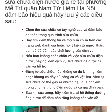
sửa chữa điện nước giá rẻ tại phường
Mễ Trì quận Nam Từ Liêm Hà Nội
đảm bảo hiệu quả hãy lưu ý các điều
sau:
Chọn thợ sửa chữa có tay nghề cao và đảm bảo
an toàn trong quá trình sửa chữa.
Hãy tìm kiếm thông tin về thợ sửa chữa trên các
trang web đánh giá hoặc hỏi ý kiến từ người thân,
bạn bè để đảm bảo chất lượng của dịch vụ.
Nếu bạn không chắc chắn về việc sửa chữa điện
nước, hãy gọi đến dịch vụ sửa chữa để được tư
vấn và hỗ trợ.
Đừng tự sửa chữa nếu không có đủ kinh nghiệm
hoặc không có đầy đủ công cụ và vật liệu. Việc tự
sửa chữa có thể gây ra những hậu quả nghiêm
trọng cho hệ thống điện nước và cả gia đình bạn.
Sau khi sửa xong, hãy kiểm tra lại hệ thống đường
ống nước để đảm bảo rằng không còn vấn đề.