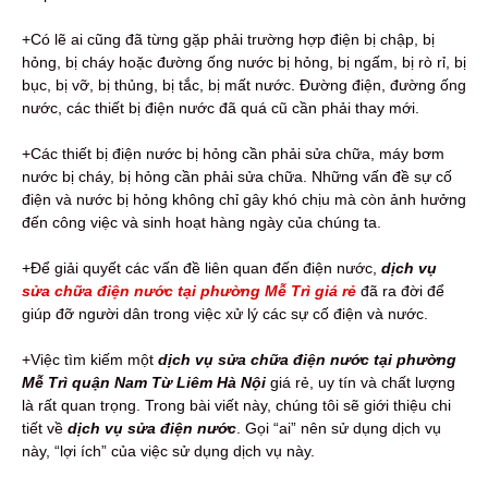
+Có lẽ ai cũng đã từng gặp phải trường hợp điện bị chập, bị
hỏng, bị cháy hoặc đường ống nước bị hỏng, bị ngấm, bị rò rỉ, bị
bục, bị vỡ, bị thủng, bị tắc, bị mất nước. Đường điện, đường ống
nước, các thiết bị điện nước đã quá cũ cần phải thay mới.
+Các thiết bị điện nước bị hỏng cần phải sửa chữa, máy bơm
nước bị cháy, bị hỏng cần phải sửa chữa. Những vấn đề sự cố
điện và nước bị hỏng không chỉ gây khó chịu mà còn ảnh hưởng
đến công việc và sinh hoạt hàng ngày của chúng ta.
+Để giải quyết các vấn đề liên quan đến điện nước,
dịch vụ
sửa chữa điện nước tại phường Mễ Trì giá rẻ
đã ra đời để
giúp đỡ người dân trong việc xử lý các sự cố điện và nước.
+Việc tìm kiếm một
dịch vụ sửa chữa điện nước tại phường
Mễ Trì quận Nam Từ Liêm Hà Nội
giá rẻ, uy tín và chất lượng
là rất quan trọng. Trong bài viết này, chúng tôi sẽ giới thiệu chi
tiết về
dịch vụ sửa điện nước
. Gọi “ai” nên sử dụng dịch vụ
này, “lợi ích” của việc sử dụng dịch vụ này.