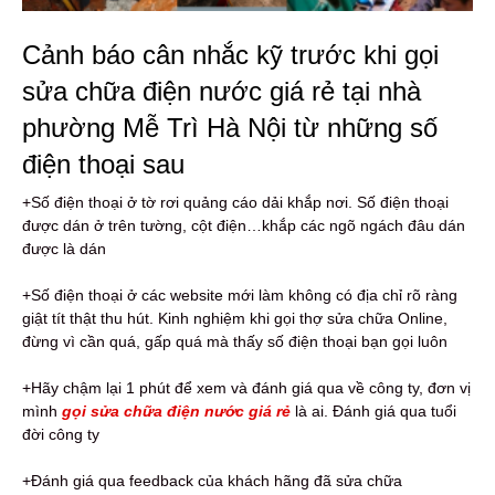
Cảnh báo cân nhắc kỹ trước khi gọi
sửa chữa điện nước giá rẻ tại nhà
phường Mễ Trì Hà Nội từ những số
điện thoại sau
+Số điện thoại ở tờ rơi quảng cáo dải khắp nơi. Số điện thoại
được dán ở trên tường, cột điện…khắp các ngõ ngách đâu dán
được là dán
+Số điện thoại ở các website mới làm không có địa chỉ rõ ràng
giật tít thật thu hút. Kinh nghiệm khi gọi thợ sửa chữa Online,
đừng vì cần quá, gấp quá mà thấy số điện thoại bạn gọi luôn
+Hãy chậm lại 1 phút để xem và đánh giá qua về công ty, đơn vị
mình
gọi sửa chữa điện nước giá rẻ
là ai. Đánh giá qua tuổi
đời công ty
+Đánh giá qua feedback của khách hãng đã sửa chữa