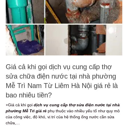
Giá cả khi gọi dịch vụ cung cấp thợ
sửa chữa điện nước tại nhà phường
Mễ Trì Nam Từ Liêm Hà Nội giá rẻ là
bao nhiêu tiền?
+Giá cả khi gọi
dịch vụ cung cấp thợ sửa điện nước tại nhà
phường Mễ Trì giá rẻ
phụ thuộc vào nhiều yếu tố như quy mô
của công việc, độ khó, vị trí của hệ thống ống nước cần sửa
chữa,…