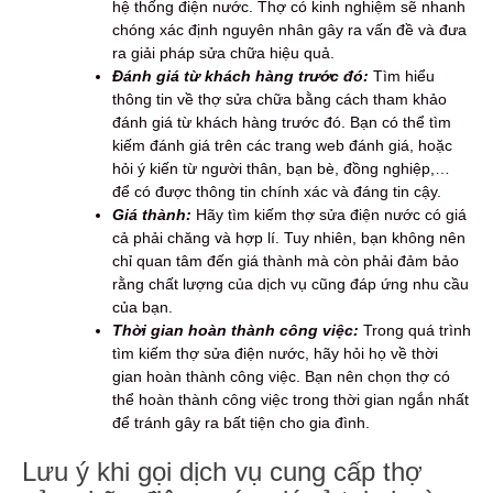
hệ thống điện nước. Thợ có kinh nghiệm sẽ nhanh
chóng xác định nguyên nhân gây ra vấn đề và đưa
ra giải pháp sửa chữa hiệu quả.
Đánh giá từ khách hàng trước đó:
Tìm hiểu
thông tin về thợ sửa chữa bằng cách tham khảo
đánh giá từ khách hàng trước đó. Bạn có thể tìm
kiếm đánh giá trên các trang web đánh giá, hoặc
hỏi ý kiến từ người thân, bạn bè, đồng nghiệp,…
để có được thông tin chính xác và đáng tin cậy.
Giá thành:
Hãy tìm kiếm thợ sửa điện nước có giá
cả phải chăng và hợp lí. Tuy nhiên, bạn không nên
chỉ quan tâm đến giá thành mà còn phải đảm bảo
rằng chất lượng của dịch vụ cũng đáp ứng nhu cầu
của bạn.
Thời gian hoàn thành công việc:
Trong quá trình
tìm kiếm thợ sửa điện nước, hãy hỏi họ về thời
gian hoàn thành công việc. Bạn nên chọn thợ có
thể hoàn thành công việc trong thời gian ngắn nhất
để tránh gây ra bất tiện cho gia đình.
Lưu ý khi gọi dịch vụ cung cấp thợ