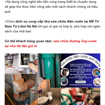
+Sử dụng công nghệ tiên tiến cùng trang thiết bị chuyên dụng
sẽ giúp thợ thực hiện công việc một cách nhanh chóng và hiệu
quả.
+Chọn
dịch vụ cung cấp
thợ sửa chữa điện nước tại Mễ Trì
Nam Từ Liêm Hà Nội
khi gọi có giá cả hợp lý, phù hợp với ngân
sách của nhà bạn.
Có thể khách hàng quan tâm:
sửa chữa đường ống nước
tại nhà Hà Nội giá rẻ