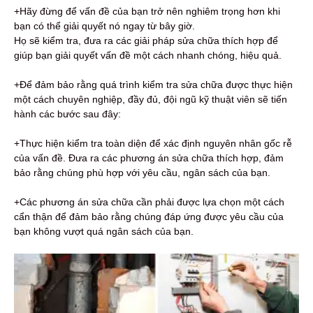
+Hãy đừng để vấn đề của bạn trở nên nghiêm trọng hơn khi
bạn có thể giải quyết nó ngay từ bây giờ.
Họ sẽ kiểm tra, đưa ra các giải pháp sửa chữa thích hợp để
giúp bạn giải quyết vấn đề một cách nhanh chóng, hiệu quả.
+Để đảm bảo rằng quá trình kiểm tra sửa chữa được thực hiện
một cách chuyên nghiệp, đầy đủ, đội ngũ kỹ thuật viên sẽ tiến
hành các bước sau đây:
+Thực hiện kiểm tra toàn diện để xác định nguyên nhân gốc rễ
của vấn đề. Đưa ra các phương án sửa chữa thích hợp, đảm
bảo rằng chúng phù hợp với yêu cầu, ngân sách của bạn.
+Các phương án sửa chữa cần phải được lựa chọn một cách
cẩn thận để đảm bảo rằng chúng đáp ứng được yêu cầu của
bạn không vượt quá ngân sách của bạn.