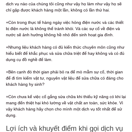
dịch vụ nào của chúng tôi cũng như vậy họ làm như vậy họ sẽ
chỉ gặp được khách hàng một lần, không có lần thứ hai.
+Còn trong thực tế hàng ngày việc hỏng điện nước và các thiết
bị điện nước là không thể tránh khỏi. Và các sự cố về điện và
nước sẽ ảnh hưởng không hề nhỏ đến sinh hoạt gia đình.
+Nhưng liệu khách hàng có đủ kiến thức chuyên môn cũng như
hiểu biết để khắc phục và sửa chữa triệt để hay không và có đủ
dụng cụ đồ nghề để làm.
+Bên cạnh đó thời gian phải bỏ ra để mò mẫm sự cố, thời gian
để đi tìm kiếm vật tư, nguyên vật liệu để sửa chữa có đáng cho
khách hàng hy sinh?
+Còn chưa kể việc cố gắng sửa chữa khi thiếu kỹ năng có khi lại
mang đến thiệt hại khó lường về vật chất an toàn, sức khỏe. Vì
vậy khách hàng hãy chọn cho mình một dịch vụ tốt nhất để sử
dụng.
Lợi ích và khuyết điểm khi gọi dịch vụ