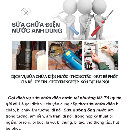
+
Gọi dịch vụ sửa chữa điện nước tại phường Mễ Trì uy tín,
giá rẻ.
Là gọi dịch vụ chuyên cung cấp
thợ sửa chữa điện
bị
chập, bị cháy âm tường, đi nổi.
Sửa đường ống nước
âm
trong tường, âm nền, âm trần, đi nổi, trong hộp kỹ thuật bị
ngấm, bị rò rỉ, bị bục, bị vỡ, bị thủng, bị tắc, thợ thông tắc, hút
bể phốt.